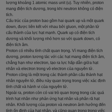
lượng khoảng 1 atomic mass unit (u). Tuy nhiên, proton
mang điện tích dương, trong khi neutron không có điện
tích.
Cấu trúc của proton bao gồm hai quark up và một quark
down, được liên kết với nhau bởi gluon, một phần tử
cấu thành của lực hạt mạnh. Quark up có điện tích
dương và khối lượng nhỏ hơn so với quark down, có
điện tích âm.
Proton có nhiều tính chất quan trọng. Vì mang điện tích
dương, proton tương tác với các hạt mang điện tích âm,
chẳng hạn như electron, tạo ra lực hấp dẫn giữa hạt
nhân và electron trong vỏ electron của nguyên tử.
Proton cũng là một trong các thành phần cấu thành hạt
nhân nguyên tử, điều này quan trọng trong việc xác định
tính chất và hành vi của nguyên tử.
Ngoài ra, proton còn có vai trò quan trọng trong các quá
trình hạt nhân như phản ứng hạt nhân và phân rã hạt
nhân. Khối lượng của proton và neutron ảnh hưởng đến
tính ổn định của hạt nhân, và cũng quan trọng trong việc