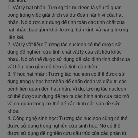
nucleon:
1. Vật lý hạt nhân: Tương tác nucleon là yếu tố quan
trọng trong việc giải thích và dự đoán hành vi của hạt
nhân. Nó được sử dụng để tính toán các tính chất của
hạt nhân, bao gồm khối lượng, bán kính và năng lượng
liên kết.
2. Vật lý vật liệu: Tương tác nucleon có thể được sử
dụng để nghiên cứu tính chất vật lý của vật liệu khác
nhau. Nó có thể được sử dụng để xác định tính chất của
vật liệu, bao gồm độ bền và tính dẫn điện.
3. Y học hạt nhân: Tương tác nucleon có thể được sử
dụng trong y học hạt nhân để chẩn đoán và điều trị các
bệnh liên quan đến hạt nhân. Ví dụ, tương tác nucleon
có thể được sử dụng để tạo ra các hình ảnh của các mô
và cơ quan trong cơ thể để xác định các vấn đề sức
khỏe.
4. Công nghệ sinh học: Tương tác nucleon cũng có thể
được sử dụng trong nghiên cứu sinh học. Nó có thể
được sử dụng để nghiên cứu cấu trúc của các phân tử