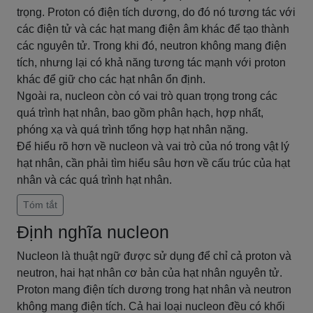
trọng. Proton có điện tích dương, do đó nó tương tác với
các điện tử và các hạt mang điện âm khác để tạo thành
các nguyên tử. Trong khi đó, neutron không mang điện
tích, nhưng lại có khả năng tương tác mạnh với proton
khác để giữ cho các hạt nhân ổn định.
Ngoài ra, nucleon còn có vai trò quan trọng trong các
quá trình hạt nhân, bao gồm phân hạch, hợp nhất,
phóng xạ và quá trình tổng hợp hạt nhân nặng.
Để hiểu rõ hơn về nucleon và vai trò của nó trong vật lý
hạt nhân, cần phải tìm hiểu sâu hơn về cấu trúc của hạt
nhân và các quá trình hạt nhân.
Tóm tắt
Định nghĩa nucleon
Nucleon là thuật ngữ được sử dụng để chỉ cả proton và
neutron, hai hạt nhân cơ bản của hạt nhân nguyên tử.
Proton mang điện tích dương trong hạt nhân và neutron
không mang điện tích. Cả hai loại nucleon đều có khối