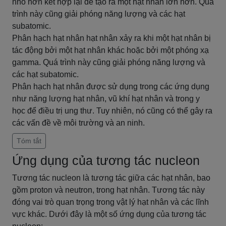
nhỏ hơn kết hợp lại để tạo ra một hạt nhân lớn hơn. Quá
trình này cũng giải phóng năng lượng và các hạt
subatomic.
Phân hạch hạt nhân hạt nhân xảy ra khi một hạt nhân bị
tác động bởi một hạt nhân khác hoặc bởi một phóng xạ
gamma. Quá trình này cũng giải phóng năng lượng và
các hạt subatomic.
Phân hạch hạt nhân được sử dụng trong các ứng dụng
như năng lượng hạt nhân, vũ khí hạt nhân và trong y
học để điều trị ung thư. Tuy nhiên, nó cũng có thể gây ra
các vấn đề về môi trường và an ninh.
Tóm tắt
Ứng dụng của tương tác nucleon
Tương tác nucleon là tương tác giữa các hạt nhân, bao
gồm proton và neutron, trong hạt nhân. Tương tác này
đóng vai trò quan trọng trong vật lý hạt nhân và các lĩnh
vực khác. Dưới đây là một số ứng dụng của tương tác