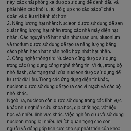
này, các chất phóng xạ được sử dụng để đánh dấu và
phát hiện các khối u, từ đó giúp cho các bác sĩ chẩn
đoán và điều trị bệnh tốt hơn.
2. Năng lượng hạt nhân: Nucleon được sử dụng để sản
xuất năng lượng hạt nhân trong các nhà máy điện hạt
nhân. Các nguyên tố hạt nhân như uranium, plutonium
và thorium được sử dụng để tạo ra năng lượng bằng
cách phân hạch hạt nhân hoặc hợp nhất hạt nhân.
3. Công nghệ thông tin: Nucleon cũng được sử dụng
trong các ứng dụng công nghệ thông tin. Ví dụ, trong bộ
nhớ flash, các trạng thái của nucleon được sử dụng để
lưu trữ dữ liệu. Trong các ứng dụng điện tử khác,
nucleon được sử dụng để tạo ra các vi mạch và các bộ
nhớ khác.
Ngoài ra, nucleon còn được sử dụng trong các lĩnh vực
khác như nghiên cứu khoa học, địa chất học, vật liệu
học và nhiều lĩnh vực khác. Việc nghiên cứu và sử dụng
nucleon mang lại nhiều lợi ích quan trọng cho con
người và đóng góp tích cực cho sự phát triển của khoa