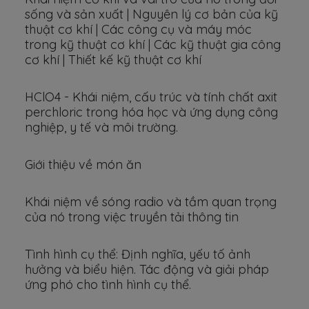
sống và sản xuất | Nguyên lý cơ bản của kỹ
thuật cơ khí | Các công cụ và máy móc
trong kỹ thuật cơ khí | Các kỹ thuật gia công
cơ khí | Thiết kế kỹ thuật cơ khí
HClO4 - Khái niệm, cấu trúc và tính chất axit
perchloric trong hóa học và ứng dụng công
nghiệp, y tế và môi trường.
Giới thiệu về món ăn
Khái niệm về sóng radio và tầm quan trọng
của nó trong việc truyền tải thông tin
Tình hình cụ thể: Định nghĩa, yếu tố ảnh
hưởng và biểu hiện. Tác động và giải pháp
ứng phó cho tình hình cụ thể.