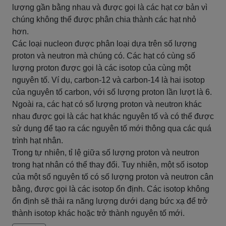
lượng gần bằng nhau và được gọi là các hạt cơ bản vì
chúng không thể được phân chia thành các hạt nhỏ
hơn.
Các loại nucleon được phân loại dựa trên số lượng
proton và neutron mà chúng có. Các hạt có cùng số
lượng proton được gọi là các isotop của cùng một
nguyên tố. Ví dụ, carbon-12 và carbon-14 là hai isotop
của nguyên tố carbon, với số lượng proton lần lượt là 6.
Ngoài ra, các hạt có số lượng proton và neutron khác
nhau được gọi là các hạt khác nguyên tố và có thể được
sử dụng để tạo ra các nguyên tố mới thông qua các quá
trình hạt nhân.
Trong tự nhiên, tỉ lệ giữa số lượng proton và neutron
trong hạt nhân có thể thay đổi. Tuy nhiên, một số isotop
của một số nguyên tố có số lượng proton và neutron cân
bằng, được gọi là các isotop ổn định. Các isotop không
ổn định sẽ thải ra năng lượng dưới dạng bức xạ để trở
thành isotop khác hoặc trở thành nguyên tố mới.