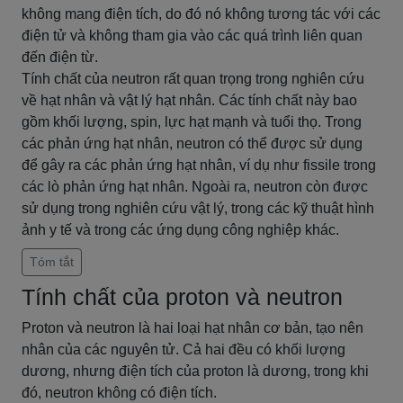
không mang điện tích, do đó nó không tương tác với các
điện tử và không tham gia vào các quá trình liên quan
đến điện từ.
Tính chất của neutron rất quan trọng trong nghiên cứu
về hạt nhân và vật lý hạt nhân. Các tính chất này bao
gồm khối lượng, spin, lực hạt mạnh và tuổi thọ. Trong
các phản ứng hạt nhân, neutron có thể được sử dụng
để gây ra các phản ứng hạt nhân, ví dụ như fissile trong
các lò phản ứng hạt nhân. Ngoài ra, neutron còn được
sử dụng trong nghiên cứu vật lý, trong các kỹ thuật hình
ảnh y tế và trong các ứng dụng công nghiệp khác.
Tóm tắt
Tính chất của proton và neutron
Proton và neutron là hai loại hạt nhân cơ bản, tạo nên
nhân của các nguyên tử. Cả hai đều có khối lượng
dương, nhưng điện tích của proton là dương, trong khi
đó, neutron không có điện tích.