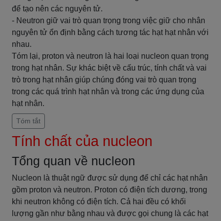
để tạo nên các nguyên tử.
- Neutron giữ vai trò quan trọng trong việc giữ cho nhân
nguyên tử ổn định bằng cách tương tác hạt hạt nhân với
nhau.
Tóm lại, proton và neutron là hai loại nucleon quan trọng
trong hạt nhân. Sự khác biệt về cấu trúc, tính chất và vai
trò trong hạt nhân giúp chúng đóng vai trò quan trọng
trong các quá trình hạt nhân và trong các ứng dụng của
hạt nhân.
Tóm tắt
Tính chất của nucleon
Tổng quan về nucleon
Nucleon là thuật ngữ được sử dụng để chỉ các hạt nhân
gồm proton và neutron. Proton có điện tích dương, trong
khi neutron không có điện tích. Cả hai đều có khối
lượng gần như bằng nhau và được gọi chung là các hạt