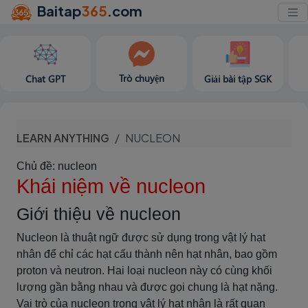
Baitap
365
.com
Trò chuyện
Chat GPT
Giải bài tập SGK
LEARN ANYTHING
NUCLEON
Chủ đề: nucleon
Khái niệm về nucleon
Giới thiệu về nucleon
Nucleon là thuật ngữ được sử dụng trong vật lý hạt
nhân để chỉ các hạt cấu thành nên hạt nhân, bao gồm
proton và neutron. Hai loại nucleon này có cùng khối
lượng gần bằng nhau và được gọi chung là hạt nặng.
Vai trò của nucleon trong vật lý hạt nhân là rất quan