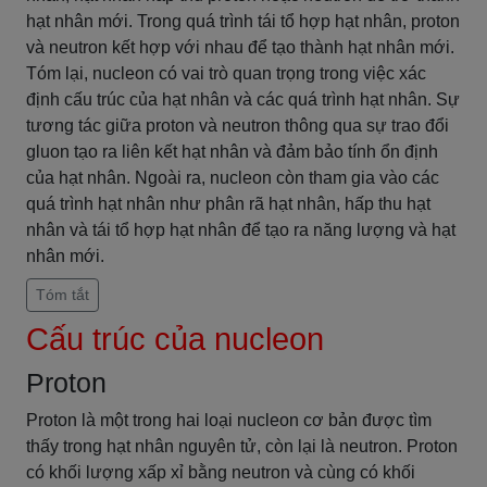
hạt nhân mới. Trong quá trình tái tổ hợp hạt nhân, proton
và neutron kết hợp với nhau để tạo thành hạt nhân mới.
Tóm lại, nucleon có vai trò quan trọng trong việc xác
định cấu trúc của hạt nhân và các quá trình hạt nhân. Sự
tương tác giữa proton và neutron thông qua sự trao đổi
gluon tạo ra liên kết hạt nhân và đảm bảo tính ổn định
của hạt nhân. Ngoài ra, nucleon còn tham gia vào các
quá trình hạt nhân như phân rã hạt nhân, hấp thu hạt
nhân và tái tổ hợp hạt nhân để tạo ra năng lượng và hạt
nhân mới.
Tóm tắt
Cấu trúc của nucleon
Proton
Proton là một trong hai loại nucleon cơ bản được tìm
thấy trong hạt nhân nguyên tử, còn lại là neutron. Proton
có khối lượng xấp xỉ bằng neutron và cùng có khối