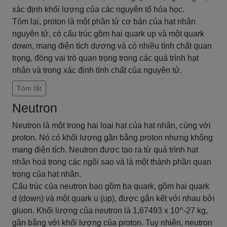
xác định khối lượng của các nguyên tố hóa học.
Tóm lại, proton là một phần tử cơ bản của hạt nhân
nguyên tử, có cấu trúc gồm hai quark up và một quark
down, mang điện tích dương và có nhiều tính chất quan
trọng, đóng vai trò quan trọng trong các quá trình hạt
nhân và trong xác định tính chất của nguyên tử.
Tóm tắt
Neutron
Neutron là một trong hai loại hạt của hạt nhân, cùng với
proton. Nó có khối lượng gần bằng proton nhưng không
mang điện tích. Neutron được tạo ra từ quá trình hạt
nhân hoá trong các ngôi sao và là một thành phần quan
trọng của hạt nhân.
Cấu trúc của neutron bao gồm ba quark, gồm hai quark
d (down) và một quark u (up), được gắn kết với nhau bởi
gluon. Khối lượng của neutron là 1,67493 x 10^-27 kg,
gần bằng với khối lượng của proton. Tuy nhiên, neutron