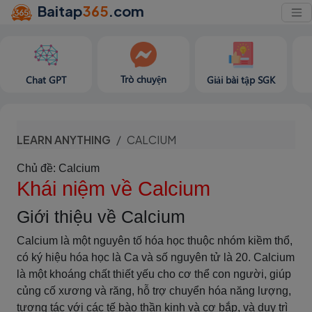
Baitap
365
.com
Trò chuyện
Chat GPT
Giải bài tập SGK
LEARN ANYTHING
CALCIUM
Chủ đề: Calcium
Khái niệm về Calcium
Giới thiệu về Calcium
Calcium là một nguyên tố hóa học thuộc nhóm kiềm thổ,
có ký hiệu hóa học là Ca và số nguyên tử là 20. Calcium
là một khoáng chất thiết yếu cho cơ thể con người, giúp
củng cố xương và răng, hỗ trợ chuyển hóa năng lượng,
tương tác với các tế bào thần kinh và cơ bắp, và duy trì