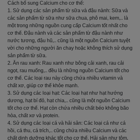
Cách bổ sung Calcium cho cơ thể:
1. Sử dụng các sản phẩm từ sữa và đậu nành: Sữa và
các sản phẩm từ sữa như sữa chua, phô mai, kem,.. là
một trong những nguồn cung cấp Calcium tốt nhất cho
cơ thể. Đậu nành và các sản phẩm từ đậu nành như
nước tương, đậu hũ,.. cũng là một nguồn Calcium tuyệt
vời cho những người ăn chay hoặc không thích sử dụng
sản phẩm từ sữa.
2. Ăn rau xanh: Rau xanh như bông cải xanh, rau cải
ngọt, rau muống,.. đều là những nguồn Calcium tốt cho
cơ thể. Các loại rau này cũng chứa nhiều vitamin và
chất xơ, giúp cơ thể khỏe mạnh.
3. Sử dụng các loại hạt: Các loại hạt như hạt hướng
dương, hạt bí đỏ, hạt chia,.. cũng là một nguồn Calcium
tốt cho cơ thể. Hạt còn chứa nhiều chất béo không bão
hòa, chất xơ và protein.
4. Sử dụng các loại cá và hải sản: Các loại cá như cá
hồi, cá thu, cá trích,.. cũng chứa nhiều Calcium và các
chất dinh dưỡng khác tốt cho cơ thể. Hải sản như tôm,