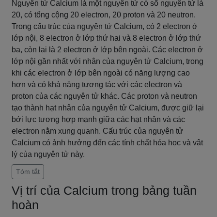
Nguyên tử Calcium là một nguyên tử có số nguyên tử là
20, có tổng cộng 20 electron, 20 proton và 20 neutron.
Trong cấu trúc của nguyên tử Calcium, có 2 electron ở
lớp nội, 8 electron ở lớp thứ hai và 8 electron ở lớp thứ
ba, còn lại là 2 electron ở lớp bên ngoài. Các electron ở
lớp nội gần nhất với nhân của nguyên tử Calcium, trong
khi các electron ở lớp bên ngoài có năng lượng cao
hơn và có khả năng tương tác với các electron và
proton của các nguyên tử khác. Các proton và neutron
tạo thành hạt nhân của nguyên tử Calcium, được giữ lại
bởi lực tương hợp mạnh giữa các hạt nhân và các
electron nằm xung quanh. Cấu trúc của nguyên tử
Calcium có ảnh hưởng đến các tính chất hóa học và vật
lý của nguyên tử này.
Tóm tắt
Vị trí của Calcium trong bảng tuần
hoàn