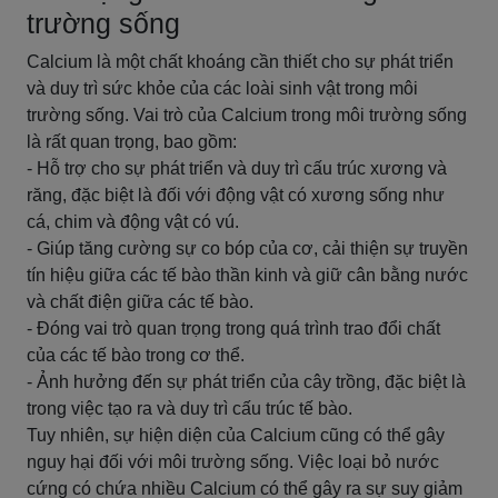
trường sống
Calcium là một chất khoáng cần thiết cho sự phát triển
và duy trì sức khỏe của các loài sinh vật trong môi
trường sống. Vai trò của Calcium trong môi trường sống
là rất quan trọng, bao gồm:
- Hỗ trợ cho sự phát triển và duy trì cấu trúc xương và
răng, đặc biệt là đối với động vật có xương sống như
cá, chim và động vật có vú.
- Giúp tăng cường sự co bóp của cơ, cải thiện sự truyền
tín hiệu giữa các tế bào thần kinh và giữ cân bằng nước
và chất điện giữa các tế bào.
- Đóng vai trò quan trọng trong quá trình trao đổi chất
của các tế bào trong cơ thể.
- Ảnh hưởng đến sự phát triển của cây trồng, đặc biệt là
trong việc tạo ra và duy trì cấu trúc tế bào.
Tuy nhiên, sự hiện diện của Calcium cũng có thể gây
nguy hại đối với môi trường sống. Việc loại bỏ nước
cứng có chứa nhiều Calcium có thể gây ra sự suy giảm