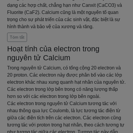
dạng các hợp chất, chẳng hạn như Canxit (CaCO3) và
Fluorite (CaF2). Calcium cũng là một nguyên tố quan
trọng cho sự phát triển của các sinh vật, đặc biệt là sự
hình thành và bảo vệ của xương và răng.
Tóm tắt
Hoạt tính của electron trong
nguyên tử Calcium
Trong nguyên tử Calcium, có tổng cộng 20 electron và
20 proton. Các electron này được phân bố vào các lớp
electron khác nhau xung quanh hạt nhân của nguyên tử.
Các electron trong lớp bên trong có năng lượng thấp
hơn so với các electron trong lớp bên ngoài.
Các electron trong nguyên tử Calcium tương tác với
nhau thông qua lực Coulomb, là lực tương tác điện từ
giữa các điện tích trên các electron. Các electron cũng
tương tác với proton trong hạt nhân, theo cách tương tự
như tương tác giữa các electron. Tương tác này dẫn