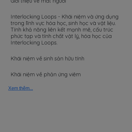
Giới thiệu về mắt người
Interlocking Loops - Khái niệm và ứng dụng
trong lĩnh vực hóa học, sinh học và vật liệu.
Tính khả năng liên kết mạnh mẽ, cấu trúc
phức tạp và tính chất vật lý, hóa học của
Interlocking Loops.
Khái niệm về sinh sản hữu tính
Khái niệm về phản ứng viêm
Xem thêm...