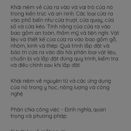
Khái niệm về cửa ra vào và vai trò của nó
trong kiến trúc và an ninh. Các loại cửa ra
vào phổ biến như cửa trượt, cửa quay, cửa
sổ và cửa kéo. Tính năng của cửa ra vào
bao gồm an toàn, thẩm mỹ và tiện nghi. Vật
liệu và thiết kế của cửa ra vào bao gồm gỗ,
nhôm, kính và thép. Quá trình lắp đặt và
bảo trì cửa ra vào đòi hỏi phân loại vật liệu,
chuẩn bị và lắp đặt đúng quy trình, kiểm tra
và điều chỉnh sau khi lắp đặt.
Khái niệm về nguyên tử và các ứng dụng
của nó trong y học, năng lượng và công
nghệ
Phân chia công việc - Định nghĩa, quan
trọng và phương pháp