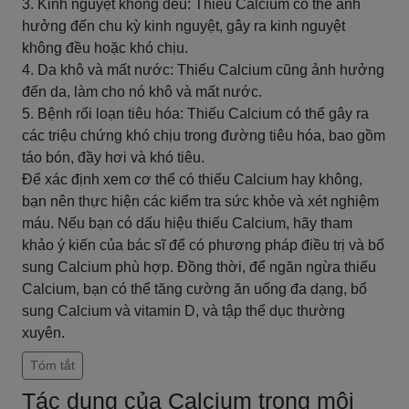
3. Kinh nguyệt không đều: Thiếu Calcium có thể ảnh
hưởng đến chu kỳ kinh nguyệt, gây ra kinh nguyệt
không đều hoặc khó chịu.
4. Da khô và mất nước: Thiếu Calcium cũng ảnh hưởng
đến da, làm cho nó khô và mất nước.
5. Bệnh rối loạn tiêu hóa: Thiếu Calcium có thể gây ra
các triệu chứng khó chịu trong đường tiêu hóa, bao gồm
táo bón, đầy hơi và khó tiêu.
Để xác định xem cơ thể có thiếu Calcium hay không,
bạn nên thực hiện các kiểm tra sức khỏe và xét nghiệm
máu. Nếu bạn có dấu hiệu thiếu Calcium, hãy tham
khảo ý kiến của bác sĩ để có phương pháp điều trị và bổ
sung Calcium phù hợp. Đồng thời, để ngăn ngừa thiếu
Calcium, bạn có thể tăng cường ăn uống đa dạng, bổ
sung Calcium và vitamin D, và tập thể dục thường
xuyên.
Tóm tắt
Tác dụng của Calcium trong môi