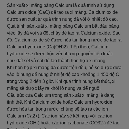
Sản xuất xi măng bằng Calcium là quá trình sử dụng
Calcium oxide (CaO) để tạo ra xi măng. Calcium oxide
được sản xuất từ quá trình nung đá vôi ở nhiệt độ cao.
Quá trình sản xuất xi măng bằng Calcium bắt đầu bằng
việc lấy đá vôi và đốt cháy để tạo ra Calcium oxide. Sau
đó, Calcium oxide sẽ được hòa tan trong nước để tạo ra
Calcium hydroxide (Ca(OH)2). Tiếp theo, Calcium
hydroxide sẽ được trộn với những nguyên liệu khác
như đất sét và cát để tạo thành hỗn hợp xi măng.
Khi hỗn hợp xi măng đã được trộn đều, nó sẽ được đưa
vào lò nung để nung ở nhiệt độ cao khoảng 1.450 độ C
trong vòng 2 đến 3 giờ. Khi quá trình nung kết thúc, xi
măng sẽ được lấy ra khỏi lò nung và để nguội.
Cấu trúc của Calcium trong sản xuất xi măng là dạng
tinh thể. Khi Calcium oxide hoặc Calcium hydroxide
được hòa tan trong nước, chúng sẽ tạo ra các ion
Calcium (Ca2+). Các ion này sẽ kết hợp với các ion
hydroxide (OH-) hoặc các ion carbonate (CO32-) để tạo