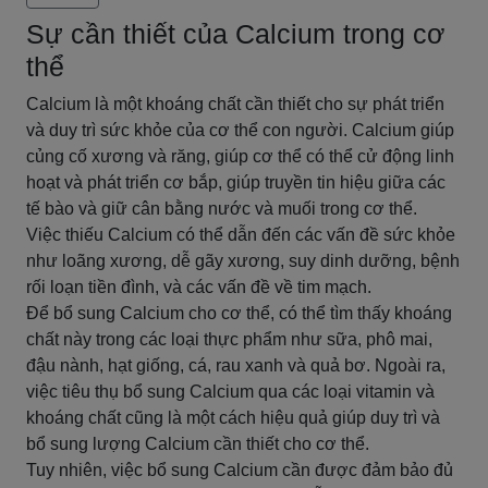
Sự cần thiết của Calcium trong cơ
thể
Calcium là một khoáng chất cần thiết cho sự phát triển
và duy trì sức khỏe của cơ thể con người. Calcium giúp
củng cố xương và răng, giúp cơ thể có thể cử động linh
hoạt và phát triển cơ bắp, giúp truyền tin hiệu giữa các
tế bào và giữ cân bằng nước và muối trong cơ thể.
Việc thiếu Calcium có thể dẫn đến các vấn đề sức khỏe
như loãng xương, dễ gãy xương, suy dinh dưỡng, bệnh
rối loạn tiền đình, và các vấn đề về tim mạch.
Để bổ sung Calcium cho cơ thể, có thể tìm thấy khoáng
chất này trong các loại thực phẩm như sữa, phô mai,
đậu nành, hạt giống, cá, rau xanh và quả bơ. Ngoài ra,
việc tiêu thụ bổ sung Calcium qua các loại vitamin và
khoáng chất cũng là một cách hiệu quả giúp duy trì và
bổ sung lượng Calcium cần thiết cho cơ thể.
Tuy nhiên, việc bổ sung Calcium cần được đảm bảo đủ