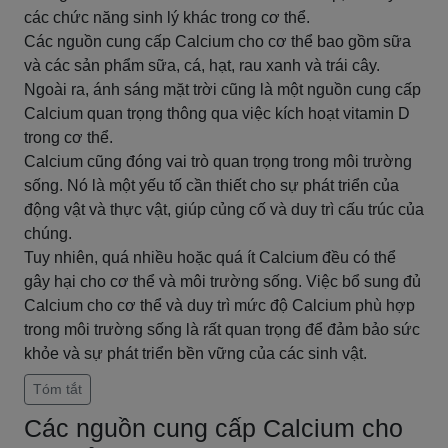
các chức năng sinh lý khác trong cơ thể.
Các nguồn cung cấp Calcium cho cơ thể bao gồm sữa
và các sản phẩm sữa, cá, hạt, rau xanh và trái cây.
Ngoài ra, ánh sáng mặt trời cũng là một nguồn cung cấp
Calcium quan trọng thông qua việc kích hoạt vitamin D
trong cơ thể.
Calcium cũng đóng vai trò quan trọng trong môi trường
sống. Nó là một yếu tố cần thiết cho sự phát triển của
động vật và thực vật, giúp củng cố và duy trì cấu trúc của
chúng.
Tuy nhiên, quá nhiều hoặc quá ít Calcium đều có thể
gây hại cho cơ thể và môi trường sống. Việc bổ sung đủ
Calcium cho cơ thể và duy trì mức độ Calcium phù hợp
trong môi trường sống là rất quan trọng để đảm bảo sức
khỏe và sự phát triển bền vững của các sinh vật.
Tóm tắt
Các nguồn cung cấp Calcium cho