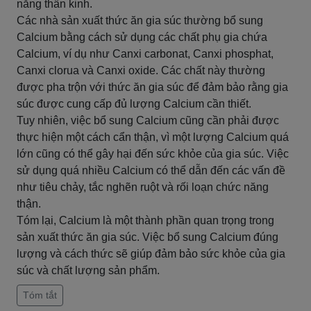
năng thần kinh.
Các nhà sản xuất thức ăn gia súc thường bổ sung
Calcium bằng cách sử dụng các chất phụ gia chứa
Calcium, ví dụ như Canxi carbonat, Canxi phosphat,
Canxi clorua và Canxi oxide. Các chất này thường
được pha trộn với thức ăn gia súc để đảm bảo rằng gia
súc được cung cấp đủ lượng Calcium cần thiết.
Tuy nhiên, việc bổ sung Calcium cũng cần phải được
thực hiện một cách cẩn thận, vì một lượng Calcium quá
lớn cũng có thể gây hại đến sức khỏe của gia súc. Việc
sử dụng quá nhiều Calcium có thể dẫn đến các vấn đề
như tiêu chảy, tắc nghẽn ruột và rối loạn chức năng
thận.
Tóm lại, Calcium là một thành phần quan trọng trong
sản xuất thức ăn gia súc. Việc bổ sung Calcium đúng
lượng và cách thức sẽ giúp đảm bảo sức khỏe của gia
súc và chất lượng sản phẩm.
Tóm tắt