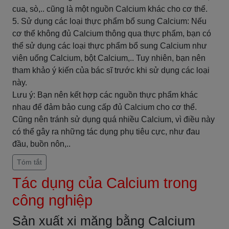
cua, sò,.. cũng là một nguồn Calcium khác cho cơ thể.
5. Sử dụng các loại thực phẩm bổ sung Calcium: Nếu
cơ thể không đủ Calcium thông qua thực phẩm, bạn có
thể sử dụng các loại thực phẩm bổ sung Calcium như
viên uống Calcium, bột Calcium,.. Tuy nhiên, bạn nên
tham khảo ý kiến ​​của bác sĩ trước khi sử dụng các loại
này.
Lưu ý: Bạn nên kết hợp các nguồn thực phẩm khác
nhau để đảm bảo cung cấp đủ Calcium cho cơ thể.
Cũng nên tránh sử dụng quá nhiều Calcium, vì điều này
có thể gây ra những tác dụng phụ tiêu cực, như đau
đầu, buồn nôn,..
Tóm tắt
Tác dụng của Calcium trong
công nghiệp
Sản xuất xi măng bằng Calcium