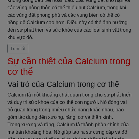
không đồng đều trên toàn cầu. Các vùng đất khô hạn và
các vùng nông thôn có thể thiếu hụt Calcium, trong khi
các vùng đất phong phú và các vùng biển có thể có
nồng độ Calcium cao hơn. Điều này có thể ảnh hưởng
đến sự phát triển và sức khỏe của các loài sinh vật trong
khu vực đó.
Tóm tắt
Sự cần thiết của Calcium trong
cơ thể
Vai trò của Calcium trong cơ thể
Calcium là một khoáng chất quan trọng cho sự phát triển
và duy trì sức khỏe của cơ thể con người. Nó đóng vai
trò quan trọng trong nhiều chức năng khác nhau, bao
gồm tác dụng đến xương, răng, cơ và thần kinh.
Trong xương và răng, Calcium là thành phần chính của
ma trận khoáng hóa. Nó giúp tạo ra sự cứng cáp và độ