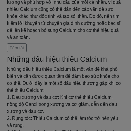
lượng và phù hợp với nhu cầu của mỗi cá nhân, vì quá
nhiều Calcium cũng có thể dẫn đến các vấn đề sức
khỏe khác như độc tính và tạo sỏi thận. Do đó, nên tìm
kiếm lời khuyên từ chuyên gia dinh dưỡng hoặc bác sĩ
để lên kế hoạch bổ sung Calcium cho cơ thể hiệu quả
và an toàn.
Tóm tắt
Những dấu hiệu thiếu Calcium
Những dấu hiệu thiếu Calcium là một vấn đề khá phổ
biến và cần được quan tâm để đảm bảo sức khỏe cho
cơ thể. Dưới đây là một số dấu hiệu thường gặp khi cơ
thể thiếu Calcium:
1. Đau xương và đau cơ: Khi cơ thể thiếu Calcium,
nồng độ Canxi trong xương và cơ giảm, dẫn đến đau
xương và đau cơ.
2. Rụng tóc: Thiếu Calcium có thể làm tóc trở nên yếu
và rụng.