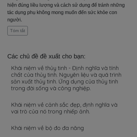
hiện đúng liều lượng và cách sử dụng để tránh những
tác dụng phụ không mong muốn đến sức khỏe con
người.
Tóm tắt
Các chủ đề đề xuất cho bạn:
Khái niệm về thủy tinh - Định nghĩa và tính
chất của thủy tinh. Nguyên liệu và quá trình
sản xuất thủy tinh. Ứng dụng của thủy tinh
trong đời sống và công nghiệp.
Khái niệm về cảnh sắc đẹp, định nghĩa và
vai trò của nó trong nhiếp ảnh.
Khái niệm về bộ đo đa năng