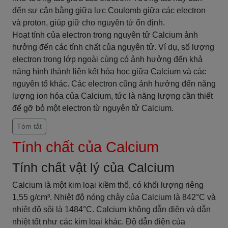
đến sự cân bằng giữa lực Coulomb giữa các electron
và proton, giúp giữ cho nguyên tử ổn định.
Hoạt tính của electron trong nguyên tử Calcium ảnh
hưởng đến các tính chất của nguyên tử. Ví dụ, số lượng
electron trong lớp ngoài cùng có ảnh hưởng đến khả
năng hình thành liên kết hóa học giữa Calcium và các
nguyên tố khác. Các electron cũng ảnh hưởng đến năng
lượng ion hóa của Calcium, tức là năng lượng cần thiết
để gỡ bỏ một electron từ nguyên tử Calcium.
Tóm tắt
Tính chất của Calcium
Tính chất vật lý của Calcium
Calcium là một kim loại kiềm thổ, có khối lượng riêng
1,55 g/cm³. Nhiệt độ nóng chảy của Calcium là 842°C và
nhiệt độ sôi là 1484°C. Calcium không dẫn điện và dẫn
nhiệt tốt như các kim loại khác. Độ dẫn điện của