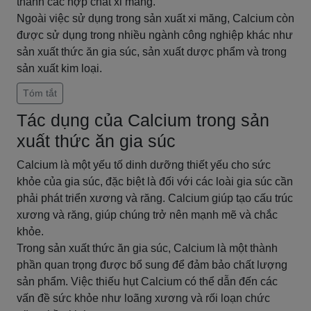
thành các hợp chất xi măng.
Ngoài việc sử dụng trong sản xuất xi măng, Calcium còn
được sử dụng trong nhiều ngành công nghiệp khác như
sản xuất thức ăn gia súc, sản xuất dược phẩm và trong
sản xuất kim loại.
Tóm tắt
Tác dụng của Calcium trong sản
xuất thức ăn gia súc
Calcium là một yếu tố dinh dưỡng thiết yếu cho sức
khỏe của gia súc, đặc biệt là đối với các loài gia súc cần
phải phát triển xương và răng. Calcium giúp tạo cấu trúc
xương và răng, giúp chúng trở nên mạnh mẽ và chắc
khỏe.
Trong sản xuất thức ăn gia súc, Calcium là một thành
phần quan trọng được bổ sung để đảm bảo chất lượng
sản phẩm. Việc thiếu hụt Calcium có thể dẫn đến các
vấn đề sức khỏe như loãng xương và rối loạn chức