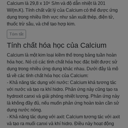
Calcium là 29,8 x 10⁶ S/m và độ dẫn nhiệt là 201
W/(m.K). Tính chất vật lý của Calcium có thể được ứng
dụng trong nhiều lĩnh vực như sản xuất thép, điện tử,
thuốc trừ sâu, và chế tạo hợp kim.
Tóm tắt
Tính chất hóa học của Calcium
Calcium là một kim loại kiềm thổ trong bảng tuần hoàn
hóa học. Nó có các tính chất hóa học đặc biệt được sử
dụng trong nhiều ứng dụng khác nhau. Dưới đây là mô
tả về các tính chất hóa học của Calcium:
- Khả năng tác dụng với nước: Calcium khá tương tác
với nước và tạo ra khí hidro. Phản ứng này cũng tạo ra
hydroxit canxi và giải phóng nhiệt lượng. Phản ứng này
là không đầy đủ, nếu muốn phản ứng hoàn toàn cần sử
dụng nước nóng.
- Khả năng tác dụng với axit: Calcium tương tác với axit
và tạo ra muối canxi và khí hidro. Điều này hoạt động