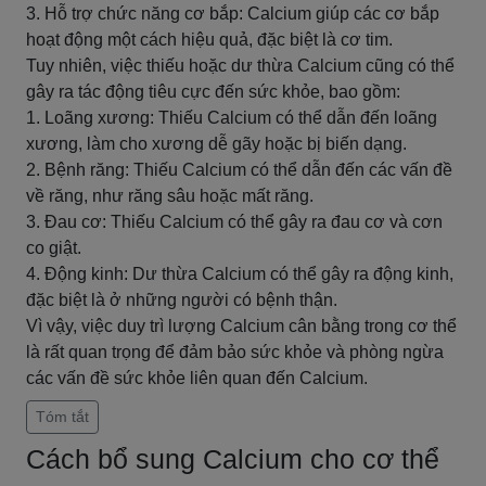
3. Hỗ trợ chức năng cơ bắp: Calcium giúp các cơ bắp
hoạt động một cách hiệu quả, đặc biệt là cơ tim.
Tuy nhiên, việc thiếu hoặc dư thừa Calcium cũng có thể
gây ra tác động tiêu cực đến sức khỏe, bao gồm:
1. Loãng xương: Thiếu Calcium có thể dẫn đến loãng
xương, làm cho xương dễ gãy hoặc bị biến dạng.
2. Bệnh răng: Thiếu Calcium có thể dẫn đến các vấn đề
về răng, như răng sâu hoặc mất răng.
3. Đau cơ: Thiếu Calcium có thể gây ra đau cơ và cơn
co giật.
4. Động kinh: Dư thừa Calcium có thể gây ra động kinh,
đặc biệt là ở những người có bệnh thận.
Vì vậy, việc duy trì lượng Calcium cân bằng trong cơ thể
là rất quan trọng để đảm bảo sức khỏe và phòng ngừa
các vấn đề sức khỏe liên quan đến Calcium.
Tóm tắt
Cách bổ sung Calcium cho cơ thể