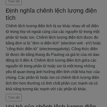
Tóm tắt
Định nghĩa chênh lệch lượng điện
tích
Chênh lệch lượng điện tích là sự khác nhau về số điện
tử trong lớp vỏ ngoài cùng của các nguyên tử trong một
phân tử hoặc ion. Chênh lệch lượng điện tích được đo
bằng đơn vị là "đơn vị điện tích" (electron volt - eV) hoặc
"công thức điện tử" (electronegativity). Công thức điện
tử được đo bằng thang đo Pauling và giá trị của nó dao
động từ 0 đến 4. Chênh lệch lượng điện tích giữa các
nguyên tử trong phân tử hoặc ion là một trong những
yếu tố quan trọng ảnh hưởng đến tính chất hóa học của
chúng. Các phân tử hoặc ion có chênh lệch lượng điện
tích lớn hơn thường có tính chất phân cực mạnh và có
khả năng tương tác mạnh với các phân tử khác.
Tóm tắt
Vai trò của chênh lệch lượng điện