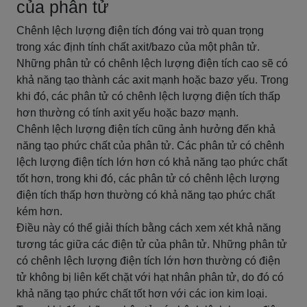
của phân tử
Chênh lệch lượng điện tích đóng vai trò quan trọng
trong xác định tính chất axit/bazo của một phân tử.
Những phân tử có chênh lệch lượng điện tích cao sẽ có
khả năng tạo thành các axit mạnh hoặc bazơ yếu. Trong
khi đó, các phân tử có chênh lệch lượng điện tích thấp
hơn thường có tính axit yếu hoặc bazơ mạnh.
Chênh lệch lượng điện tích cũng ảnh hưởng đến khả
năng tạo phức chất của phân tử. Các phân tử có chênh
lệch lượng điện tích lớn hơn có khả năng tạo phức chất
tốt hơn, trong khi đó, các phân tử có chênh lệch lượng
điện tích thấp hơn thường có khả năng tạo phức chất
kém hơn.
Điều này có thể giải thích bằng cách xem xét khả năng
tương tác giữa các điện tử của phân tử. Những phân tử
có chênh lệch lượng điện tích lớn hơn thường có điện
tử không bị liên kết chặt với hạt nhân phân tử, do đó có
khả năng tạo phức chất tốt hơn với các ion kim loại.