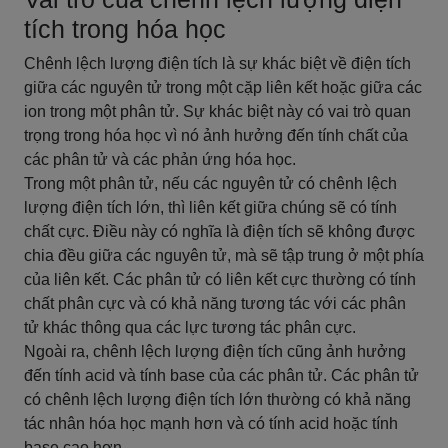
tích trong hóa học
Chênh lệch lượng điện tích là sự khác biệt về điện tích
giữa các nguyên tử trong một cặp liên kết hoặc giữa các
ion trong một phân tử. Sự khác biệt này có vai trò quan
trọng trong hóa học vì nó ảnh hưởng đến tính chất của
các phân tử và các phản ứng hóa học.
Trong một phân tử, nếu các nguyên tử có chênh lệch
lượng điện tích lớn, thì liên kết giữa chúng sẽ có tính
chất cực. Điều này có nghĩa là điện tích sẽ không được
chia đều giữa các nguyên tử, mà sẽ tập trung ở một phía
của liên kết. Các phân tử có liên kết cực thường có tính
chất phân cực và có khả năng tương tác với các phân
tử khác thông qua các lực tương tác phân cực.
Ngoài ra, chênh lệch lượng điện tích cũng ảnh hưởng
đến tính acid và tính base của các phân tử. Các phân tử
có chênh lệch lượng điện tích lớn thường có khả năng
tác nhân hóa học mạnh hơn và có tính acid hoặc tính
base cao hơn.