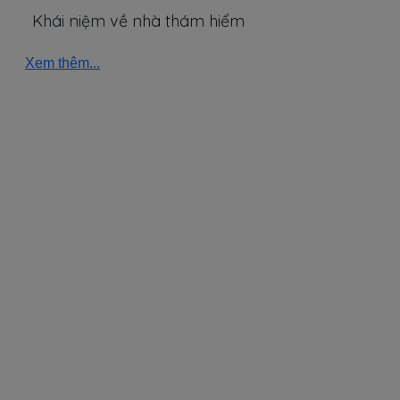
Khái niệm về nhà thám hiểm
Xem thêm...