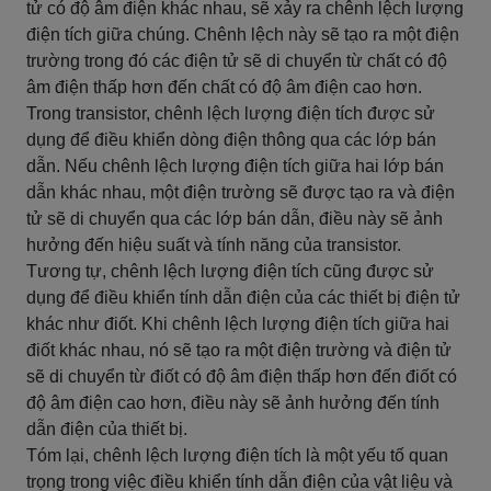
tử có độ âm điện khác nhau, sẽ xảy ra chênh lệch lượng
điện tích giữa chúng. Chênh lệch này sẽ tạo ra một điện
trường trong đó các điện tử sẽ di chuyển từ chất có độ
âm điện thấp hơn đến chất có độ âm điện cao hơn.
Trong transistor, chênh lệch lượng điện tích được sử
dụng để điều khiển dòng điện thông qua các lớp bán
dẫn. Nếu chênh lệch lượng điện tích giữa hai lớp bán
dẫn khác nhau, một điện trường sẽ được tạo ra và điện
tử sẽ di chuyển qua các lớp bán dẫn, điều này sẽ ảnh
hưởng đến hiệu suất và tính năng của transistor.
Tương tự, chênh lệch lượng điện tích cũng được sử
dụng để điều khiển tính dẫn điện của các thiết bị điện tử
khác như điốt. Khi chênh lệch lượng điện tích giữa hai
điốt khác nhau, nó sẽ tạo ra một điện trường và điện tử
sẽ di chuyển từ điốt có độ âm điện thấp hơn đến điốt có
độ âm điện cao hơn, điều này sẽ ảnh hưởng đến tính
dẫn điện của thiết bị.
Tóm lại, chênh lệch lượng điện tích là một yếu tố quan
trọng trong việc điều khiển tính dẫn điện của vật liệu và