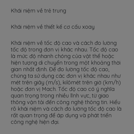
Khái niệm về trẻ trung
Khái niệm về thiết kế cơ cấu xoay
Khái niệm về tốc độ cao và cách đo lường
tốc độ trong đơn vị khác nhau. Tốc độ cao
là mức độ nhanh chóng của vật thể hoặc
hiện tượng di chuyển trong một khoảng thời
gian nhất định. Để đo lường tốc độ cao,
chúng ta sử dụng các đơn vị khác nhau như
mét trên giây (m/s), kilômét trên giờ (km/h)
hoặc đơn vị Mach. Tốc độ cao có ý nghĩa
quan trọng trong nhiều lĩnh vực, từ giao
thông vận tải đến công nghệ thông tin. Hiểu
rõ khái niệm và cách đo lường tốc độ cao là
rất quan trọng để áp dụng và phát triển
công nghệ hiện đại.