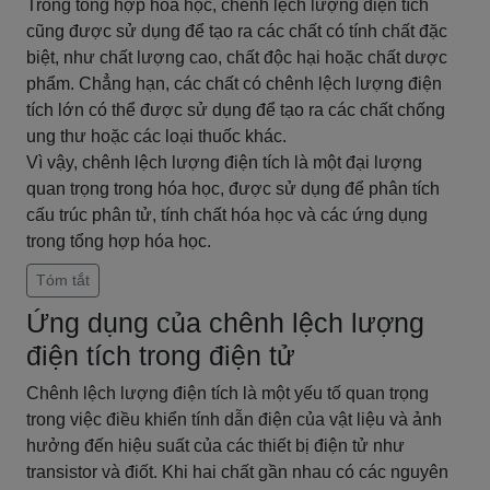
Trong tổng hợp hóa học, chênh lệch lượng điện tích
cũng được sử dụng để tạo ra các chất có tính chất đặc
biệt, như chất lượng cao, chất độc hại hoặc chất dược
phẩm. Chẳng hạn, các chất có chênh lệch lượng điện
tích lớn có thể được sử dụng để tạo ra các chất chống
ung thư hoặc các loại thuốc khác.
Vì vậy, chênh lệch lượng điện tích là một đại lượng
quan trọng trong hóa học, được sử dụng để phân tích
cấu trúc phân tử, tính chất hóa học và các ứng dụng
trong tổng hợp hóa học.
Tóm tắt
Ứng dụng của chênh lệch lượng
điện tích trong điện tử
Chênh lệch lượng điện tích là một yếu tố quan trọng
trong việc điều khiển tính dẫn điện của vật liệu và ảnh
hưởng đến hiệu suất của các thiết bị điện tử như
transistor và điốt. Khi hai chất gần nhau có các nguyên