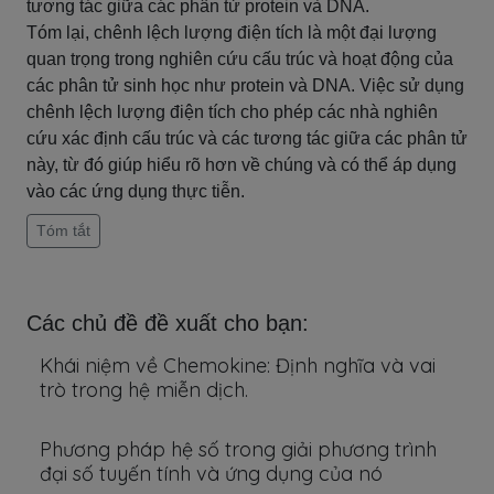
tương tác giữa các phân tử protein và DNA.
Tóm lại, chênh lệch lượng điện tích là một đại lượng
quan trọng trong nghiên cứu cấu trúc và hoạt động của
các phân tử sinh học như protein và DNA. Việc sử dụng
chênh lệch lượng điện tích cho phép các nhà nghiên
cứu xác định cấu trúc và các tương tác giữa các phân tử
này, từ đó giúp hiểu rõ hơn về chúng và có thể áp dụng
vào các ứng dụng thực tiễn.
Tóm tắt
Các chủ đề đề xuất cho bạn:
Khái niệm về Chemokine: Định nghĩa và vai
trò trong hệ miễn dịch.
Phương pháp hệ số trong giải phương trình
đại số tuyến tính và ứng dụng của nó