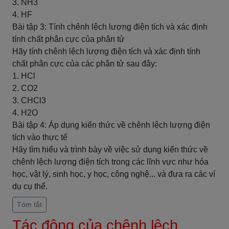
3. NH3
4. HF
Bài tập 3: Tính chênh lệch lượng điện tích và xác định
tính chất phân cực của phân tử
Hãy tính chênh lệch lượng điện tích và xác định tính
chất phân cực của các phân tử sau đây:
1. HCl
2. CO2
3. CHCl3
4. H2O
Bài tập 4: Áp dụng kiến thức về chênh lệch lượng điện
tích vào thực tế
Hãy tìm hiểu và trình bày về việc sử dụng kiến thức về
chênh lệch lượng điện tích trong các lĩnh vực như hóa
học, vật lý, sinh học, y học, công nghệ... và đưa ra các ví
dụ cụ thể.
Tóm tắt
Tác động của chênh lệch