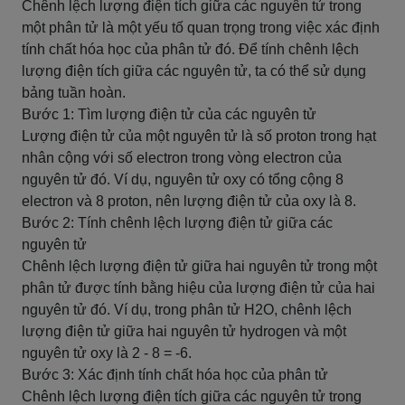
Chênh lệch lượng điện tích giữa các nguyên tử trong
một phân tử là một yếu tố quan trọng trong việc xác định
tính chất hóa học của phân tử đó. Để tính chênh lệch
lượng điện tích giữa các nguyên tử, ta có thể sử dụng
bảng tuần hoàn.
Bước 1: Tìm lượng điện tử của các nguyên tử
Lượng điện tử của một nguyên tử là số proton trong hạt
nhân cộng với số electron trong vòng electron của
nguyên tử đó. Ví dụ, nguyên tử oxy có tổng cộng 8
electron và 8 proton, nên lượng điện tử của oxy là 8.
Bước 2: Tính chênh lệch lượng điện tử giữa các
nguyên tử
Chênh lệch lượng điện tử giữa hai nguyên tử trong một
phân tử được tính bằng hiệu của lượng điện tử của hai
nguyên tử đó. Ví dụ, trong phân tử H2O, chênh lệch
lượng điện tử giữa hai nguyên tử hydrogen và một
nguyên tử oxy là 2 - 8 = -6.
Bước 3: Xác định tính chất hóa học của phân tử
Chênh lệch lượng điện tích giữa các nguyên tử trong