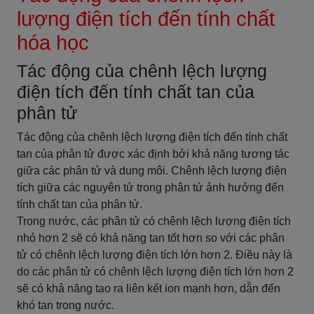
lượng điện tích đến tính chất
hóa học
Tác động của chênh lệch lượng
điện tích đến tính chất tan của
phân tử
Tác động của chênh lệch lượng điện tích đến tính chất
tan của phân tử được xác định bởi khả năng tương tác
giữa các phân tử và dung môi. Chênh lệch lượng điện
tích giữa các nguyên tử trong phân tử ảnh hưởng đến
tính chất tan của phân tử.
Trong nước, các phân tử có chênh lệch lượng điện tích
nhỏ hơn 2 sẽ có khả năng tan tốt hơn so với các phân
tử có chênh lệch lượng điện tích lớn hơn 2. Điều này là
do các phân tử có chênh lệch lượng điện tích lớn hơn 2
sẽ có khả năng tạo ra liên kết ion mạnh hơn, dẫn đến
khó tan trong nước.