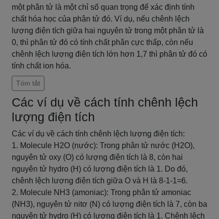
một phân tử là một chỉ số quan trọng để xác định tính
chất hóa học của phân tử đó. Ví dụ, nếu chênh lệch
lượng điện tích giữa hai nguyên tử trong một phân tử là
0, thì phân tử đó có tính chất phân cực thấp, còn nếu
chênh lệch lượng điện tích lớn hơn 1,7 thì phân tử đó có
tính chất ion hóa.
Tóm tắt
Các ví dụ về cách tính chênh lệch
lượng điện tích
Các ví dụ về cách tính chênh lệch lượng điện tích:
1. Molecule H2O (nước): Trong phân tử nước (H2O),
nguyên tử oxy (O) có lượng điện tích là 8, còn hai
nguyên tử hydro (H) có lượng điện tích là 1. Do đó,
chênh lệch lượng điện tích giữa O và H là 8-1-1=6.
2. Molecule NH3 (amoniac): Trong phân tử amoniac
(NH3), nguyên tử nitơ (N) có lượng điện tích là 7, còn ba
nguyên tử hydro (H) có lượng điện tích là 1. Chênh lệch