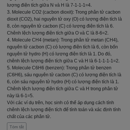
lượng điện tích giữa N và H là 7-1-1-1=4.
3. Molecule CO2 (cacbon dioxit): Trong phân tử cacbon
dioxit (CO2), hai nguyên tử oxy (O) có lượng điện tích là
8, còn nguyên tử cacbon (C) có lượng điện tích là 6.
Chênh lệch lượng điện tích giữa O và C là 8-6=2.
4. Molecule CH4 (metan): Trong phân tử metan (CH4),
nguyên tử cacbon (C) có lượng điện tích là 6, còn bốn
nguyên tử hydro (H) có lượng điện tích là 1. Do đó,
chênh lệch lượng điện tích giữa C và H là 6-1-1-1-1=2.
5. Molecule C6H6 (benzen): Trong phân tử benzen
(C6H6), sáu nguyên tử cacbon (C) có lượng điện tích là
6, còn sáu nguyên tử hydro (H) có lượng điện tích là 1.
Chênh lệch lượng điện tích giữa C và H trong phân tử
này là 6-1=5.
Với các ví dụ trên, học sinh có thể áp dụng cách tính
chênh lệch lượng điện tích để tính toán và xác định tính
chất của các phân tử.
Tóm tắt