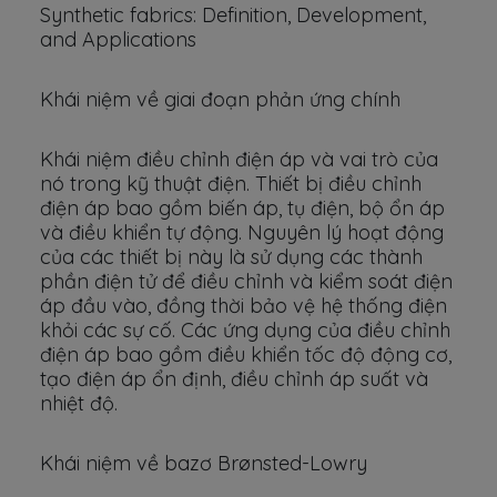
Synthetic fabrics: Definition, Development,
and Applications
Khái niệm về giai đoạn phản ứng chính
Khái niệm điều chỉnh điện áp và vai trò của
nó trong kỹ thuật điện. Thiết bị điều chỉnh
điện áp bao gồm biến áp, tụ điện, bộ ổn áp
và điều khiển tự động. Nguyên lý hoạt động
của các thiết bị này là sử dụng các thành
phần điện tử để điều chỉnh và kiểm soát điện
áp đầu vào, đồng thời bảo vệ hệ thống điện
khỏi các sự cố. Các ứng dụng của điều chỉnh
điện áp bao gồm điều khiển tốc độ động cơ,
tạo điện áp ổn định, điều chỉnh áp suất và
nhiệt độ.
Khái niệm về bazơ Brønsted-Lowry