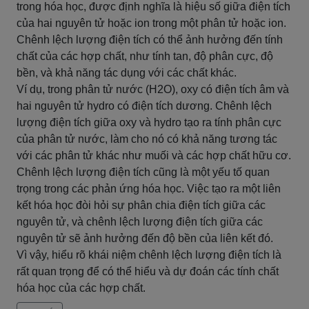
trong hóa học, được định nghĩa là hiệu số giữa điện tích
của hai nguyên tử hoặc ion trong một phân tử hoặc ion.
Chênh lệch lượng điện tích có thể ảnh hưởng đến tính
chất của các hợp chất, như tính tan, độ phân cực, độ
bền, và khả năng tác dụng với các chất khác.
Ví dụ, trong phân tử nước (H2O), oxy có điện tích âm và
hai nguyên tử hydro có điện tích dương. Chênh lệch
lượng điện tích giữa oxy và hydro tạo ra tính phân cực
của phân tử nước, làm cho nó có khả năng tương tác
với các phân tử khác như muối và các hợp chất hữu cơ.
Chênh lệch lượng điện tích cũng là một yếu tố quan
trọng trong các phản ứng hóa học. Việc tạo ra một liên
kết hóa học đòi hỏi sự phân chia điện tích giữa các
nguyên tử, và chênh lệch lượng điện tích giữa các
nguyên tử sẽ ảnh hưởng đến độ bền của liên kết đó.
Vì vậy, hiểu rõ khái niệm chênh lệch lượng điện tích là
rất quan trọng để có thể hiểu và dự đoán các tính chất
hóa học của các hợp chất.