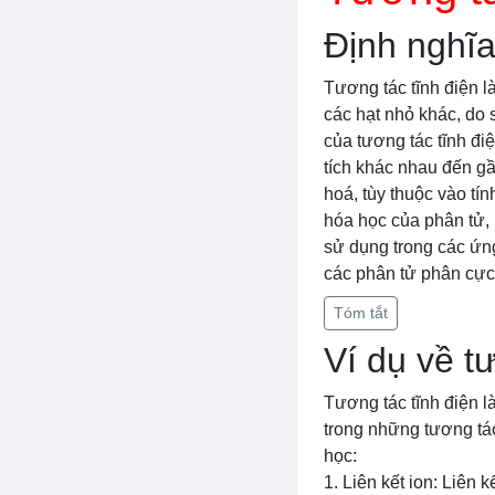
Định nghĩa
Tương tác tĩnh điện l
các hạt nhỏ khác, do 
của tương tác tĩnh đi
tích khác nhau đến gầ
hoá, tùy thuộc vào tín
hóa học của phân tử, 
sử dụng trong các ứng
các phân tử phân cực 
Tóm tắt
Ví dụ về t
Tương tác tĩnh điện l
trong những tương tác
học:
1. Liên kết ion: Liên k