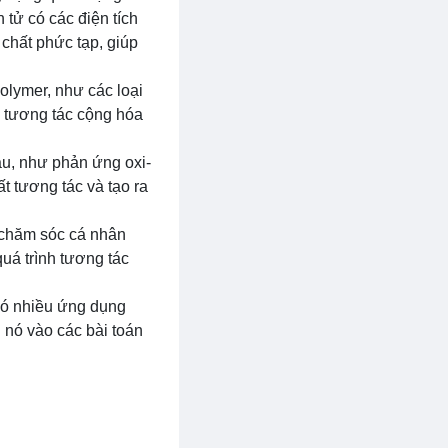
 tử có các điện tích
 chất phức tạp, giúp
polymer, như các loại
h tương tác cộng hóa
u, như phản ứng oxi-
t tương tác và tạo ra
 chăm sóc cá nhân
uá trình tương tác
 có nhiều ứng dụng
 nó vào các bài toán