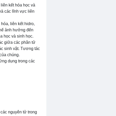
liên kết hóa học và
à các lĩnh vực liên
óa, liên kết hidro,
 thể ảnh hưởng đến
óa học và sinh học.
ác giữa các phân tử
ác sinh vật. Tương tác
 của chúng.
 ứng dụng trong các
 các nguyên tử trong