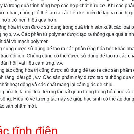
y là trong quá trình tổng hợp các hợp chất hữu cơ. Khi các phân
ới nhau, chúng có thể tạo ra các liên kết mới để tạo ra các hợp
g hợp trở nên hiệu quả hơn.
ộng hóa trị còn được sử dụng trong quá trình sản xuất các loại 
g hợp, v.v. Các phân tử polymer được tạo ra thông qua quá trìn
kết dài và mạch polymer.
rị cũng được sử dụng để tạo ra các phản ứng hóa học khác nha
rao đổi ion. Chúng cũng có thể được sử dụng để tạo ra các chấ
 đàn hồi, vật liệu cảm ứng, v.v.
ng tác cộng hóa trị cũng được sử dụng để tạo ra các sản phẩm
 răng, dầu gội, v.v. Các sản phẩm này được tạo ra thông qua q
 chất hoạt động và các chất mang lại cảm giác dễ chịu.
ng hóa trị là một loại tương tác rất quan trọng trong hóa học và
sống. Hiểu rõ về tương tác này sẽ giúp học sinh có thể áp dụng
 các sản phẩm mới.
c tĩnh điện