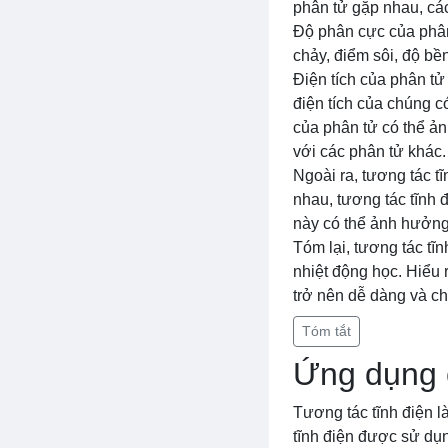
phân tử gặp nhau, các
Độ phân cực của phân
chảy, điểm sôi, độ bền
Điện tích của phân tử
điện tích của chúng c
của phân tử có thể ản
với các phân tử khác.
Ngoài ra, tương tác t
nhau, tương tác tĩnh
này có thể ảnh hưởng
Tóm lại, tương tác tĩ
nhiệt động học. Hiểu 
trở nên dễ dàng và ch
Tóm tắt
Ứng dụng c
Tương tác tĩnh điện l
tĩnh điện được sử dụng