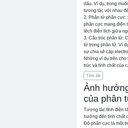
dấu. Ví dụ, trong muối
tương tác với nhau đ
2. Phân tử phân cực:
phân cực mang điện t
lệch điện tích giữa n
3. Cấu trúc phân tử: 
tử trong phân tử. Ví 
sự chia sẻ cặp electr
Những ví dụ trên cho 
trúc và tính chất của 
Tóm tắt
Ảnh hưởng 
của phân 
Tương tác tĩnh điện l
hưởng đến tính chất c
Độ phân cực là một tr