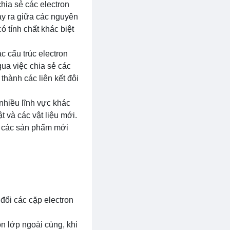
chia sẻ các electron
ảy ra giữa các nguyên
ó tính chất khác biệt
c cấu trúc electron
qua việc chia sẻ các
thành các liên kết đôi
nhiều lĩnh vực khác
t và các vật liệu mới.
ển các sản phẩm mới
đổi các cặp electron
n lớp ngoài cùng, khi