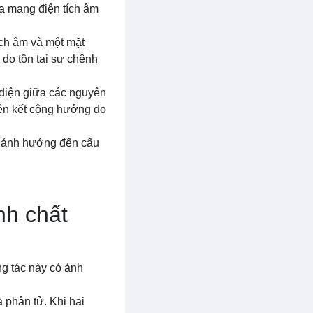
rua mang điện tích âm
ích âm và một mặt
do tồn tại sự chênh
 điện giữa các nguyên
liên kết cộng hưởng do
c, ảnh hưởng đến cấu
nh chất
ng tác này có ảnh
 phân tử. Khi hai