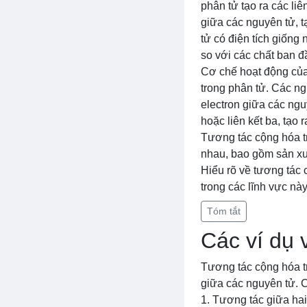
phân tử tạo ra các liê
giữa các nguyên tử, t
tử có điện tích giống
so với các chất ban đ
Cơ chế hoạt động của 
trong phân tử. Các ng
electron giữa các nguy
hoặc liên kết ba, tạo 
Tương tác cộng hóa tr
nhau, bao gồm sản xuấ
Hiểu rõ về tương tác 
trong các lĩnh vực này
Tóm tắt
Các ví dụ 
Tương tác cộng hóa tr
giữa các nguyên tử. C
1. Tương tác giữa hai