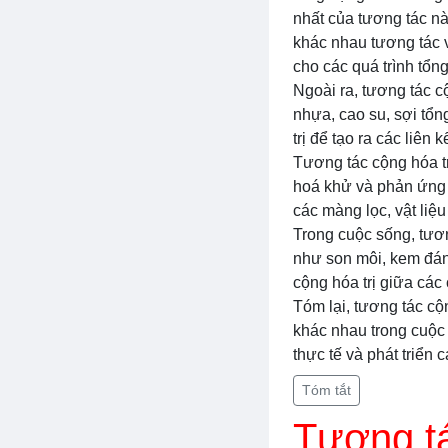
nhất của tương tác nà
khác nhau tương tác v
cho các quá trình tổn
Ngoài ra, tương tác c
nhựa, cao su, sợi tổn
trị để tạo ra các liên 
Tương tác cộng hóa t
hoá khử và phản ứng t
các màng lọc, vật liệu
Trong cuộc sống, tươ
như son môi, kem đánh
cộng hóa trị giữa các
Tóm lại, tương tác cộ
khác nhau trong cuộc 
thực tế và phát triển
Tóm tắt
Tương tá