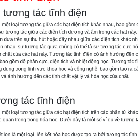
 tương tác tĩnh điện
à một loại tương tác giữa các hạt điện tích khác nhau, bao gồm 
sự tương tác giữa các điện tích dương và âm trong các hạt này
ện dựa trên sự thu hút hoặc đẩy nhau giữa các điện tích khác nh
n nhau, sự tương tác giữa chúng có thể là sự tương tác cực hó
h chất của các hạt này. Tương tác tĩnh điện có ảnh hưởng đến cá
bao gồm độ phân cực, điện tích và nhiệt động học. Tương tác 
 dụng trong lĩnh vực khoa học và công nghệ, bao gồm tạo ra các 
và ảnh hưởng đến các tính chất vật lý và hóa học của chất.
ương tác tĩnh điện
à một loại tương tác giữa các hạt điện tích trên các phân tử khá
 quan trọng trong hóa học. Dưới đây là một số ví dụ về tương tá
ết ion là một loại liên kết hóa học được tạo ra bởi tương tác tĩnh