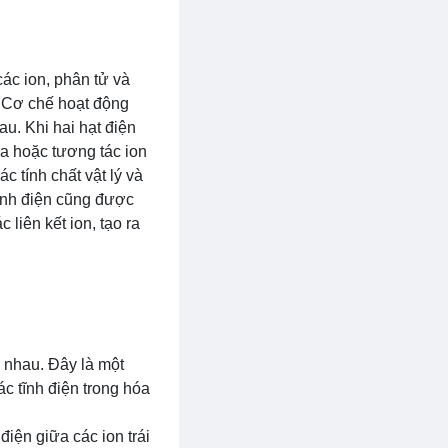
các ion, phân tử và
. Cơ chế hoạt động
au. Khi hai hạt điện
a hoặc tương tác ion
c tính chất vật lý và
tĩnh điện cũng được
liên kết ion, tạo ra
c nhau. Đây là một
c tĩnh điện trong hóa
 điện giữa các ion trái