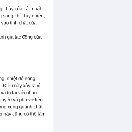
ng chảy của các chất.
g sang khí. Tuy nhiên,
 vào tính chất của
ánh giá tác động của
ng, nhiệt độ nóng
. Điều này xảy ra vì
và tụ lại với nhau
chuyển và phá vỡ liên
lỏng xung quanh chất
ng này cũng có thể làm