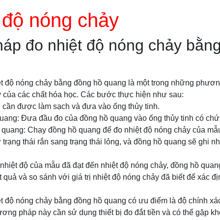
 độ nóng chảy
áp đo nhiệt độ nóng chảy bằn
t độ nóng chảy bằng đồng hồ quang là một trong những phươn
y của các chất hóa học. Các bước thực hiện như sau:
 cần được làm sạch và đưa vào ống thủy tinh.
uang: Đưa đầu đo của đồng hồ quang vào ống thủy tinh có ch
 quang: Chạy đồng hồ quang để đo nhiệt độ nóng chảy của mẫu.
 trạng thái rắn sang trạng thái lỏng, và đồng hồ quang sẽ ghi n
i nhiệt độ của mẫu đã đạt đến nhiệt độ nóng chảy, đồng hồ quang 
ết quả và so sánh với giá trị nhiệt độ nóng chảy đã biết để xác đ
 độ nóng chảy bằng đồng hồ quang có ưu điểm là độ chính xác
ơng pháp này cần sử dụng thiết bị đo đắt tiền và có thể gặp kh