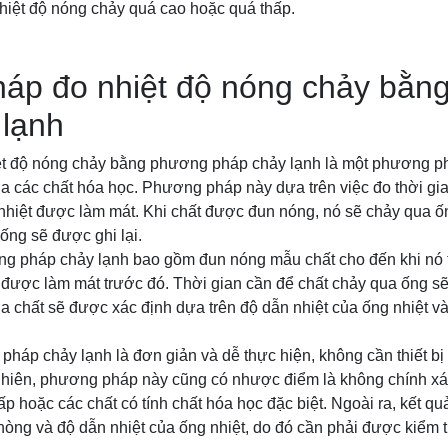
hiệt độ nóng chảy quá cao hoặc quá thấp.
áp đo nhiệt độ nóng chảy bằn
 lạnh
t độ nóng chảy bằng phương pháp chảy lạnh là một phương ph
ủa các chất hóa học. Phương pháp này dựa trên việc đo thời g
hiệt được làm mát. Khi chất được đun nóng, nó sẽ chảy qua ốn
ống sẽ được ghi lại.
g pháp chảy lạnh bao gồm đun nóng mẫu chất cho đến khi nó t
 được làm mát trước đó. Thời gian cần để chất chảy qua ống sẽ
a chất sẽ được xác định dựa trên độ dẫn nhiệt của ống nhiệt và
áp chảy lạnh là đơn giản và dễ thực hiện, không cần thiết bị 
nhiên, phương pháp này cũng có nhược điểm là không chính xá
ấp hoặc các chất có tính chất hóa học đặc biệt. Ngoài ra, kết qu
òng và độ dẫn nhiệt của ống nhiệt, do đó cần phải được kiểm t