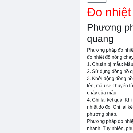
Đo nhiệt
Phương ph
quang
Phương pháp đo nhiệ
đo nhiệt độ nóng chả
1. Chuẩn bị mẫu: Mẫu
2. Sử dụng đồng hồ q
3. Khởi động đồng hồ
lên, mẫu sẽ chuyển từ
chảy của mẫu.
4. Ghi lại kết quả: Kh
nhiệt độ đó. Ghi lại k
phương pháp.
Phương pháp đo nhiệt
nhanh. Tuy nhiên, phư