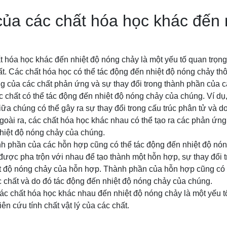
ủa các chất hóa học khác đến 
t hóa học khác đến nhiệt độ nóng chảy là một yếu tố quan trọn
hất. Các chất hóa học có thể tác động đến nhiệt độ nóng chảy t
ng của các chất phản ứng và sự thay đổi trong thành phần của 
 chất có thể tác động đến nhiệt độ nóng chảy của chúng. Ví dụ,
iữa chúng có thể gây ra sự thay đổi trong cấu trúc phân tử và d
goài ra, các chất hóa học khác nhau có thể tạo ra các phản ứn
hiệt độ nóng chảy của chúng.
ành phần của các hỗn hợp cũng có thể tác động đến nhiệt độ nó
được pha trộn với nhau để tạo thành một hỗn hợp, sự thay đổi tr
ệt độ nóng chảy của hỗn hợp. Thành phần của hỗn hợp cũng có
 chất và do đó tác động đến nhiệt độ nóng chảy của chúng.
các chất hóa học khác nhau đến nhiệt độ nóng chảy là một yếu t
ên cứu tính chất vật lý của các chất.