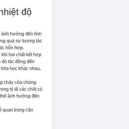
nhiệt độ
g ảnh hưởng đến tính
hông qua sự tương tác
các hỗn hợp.
 khi hai chất kết hợp
o đó tác động đến
g hóa học khác nhau,
ng chảy của chúng.
ong tỷ lệ các chất có
 thể ảnh hưởng đến
ố quan trọng cần