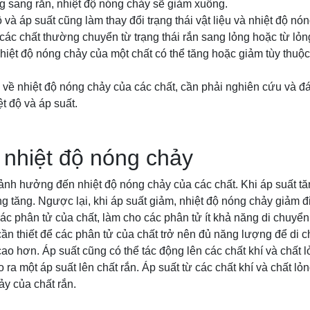
g sang rắn, nhiệt độ nóng chảy sẽ giảm xuống.
và áp suất cũng làm thay đổi trạng thái vật liệu và nhiệt độ nó
, các chất thường chuyển từ trạng thái rắn sang lỏng hoặc từ lỏn
 nhiệt độ nóng chảy của một chất có thể tăng hoặc giảm tùy thuộc
 về nhiệt độ nóng chảy của các chất, cần phải nghiên cứu và đ
iệt độ và áp suất.
 nhiệt độ nóng chảy
 ảnh hưởng đến nhiệt độ nóng chảy của các chất. Khi áp suất tă
g tăng. Ngược lại, khi áp suất giảm, nhiệt độ nóng chảy giảm đi
các phân tử của chất, làm cho các phân tử ít khả năng di chuyển 
cần thiết để các phân tử của chất trở nên đủ năng lượng để di 
ao hơn. Áp suất cũng có thể tác động lên các chất khí và chất 
 ra một áp suất lên chất rắn. Áp suất từ các chất khí và chất lỏ
ảy của chất rắn.