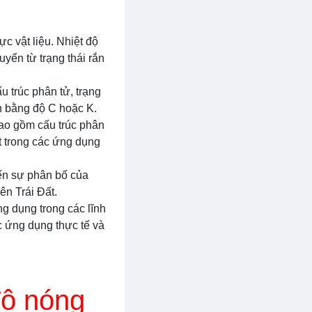
ực vật liệu. Nhiệt độ
uyển từ trạng thái rắn
u trúc phân tử, trạng
n bằng độ C hoặc K.
bao gồm cấu trúc phân
ất trong các ứng dụng
đến sự phân bố của
ên Trái Đất.
ng dụng trong các lĩnh
c ứng dụng thực tế và
độ nóng