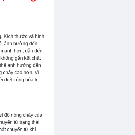
. Kích thước và hình
đó, ảnh hưởng đến
ết mạnh hơn, dẫn đến
 không gắn kết chặt
ó thể ảnh hưởng đến
g chảy cao hơn. Ví
ên kết cộng hóa trị.
iệt độ nóng chảy của
huyển từ trạng thái
hất chuyển từ khí