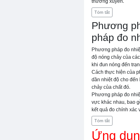
thường xuyên.
Tóm tắt
Phương ph
pháp đo nh
Phương pháp đo nhiệt
độ nóng chảy của các 
khi đun nóng đến trạng
Cách thực hiện của p
dần nhiệt độ cho đến 
chảy của chất đó.
Phương pháp đo nhiệt
vực khác nhau, bao g
kết quả đo chính xác 
Tóm tắt
Ứng dụng