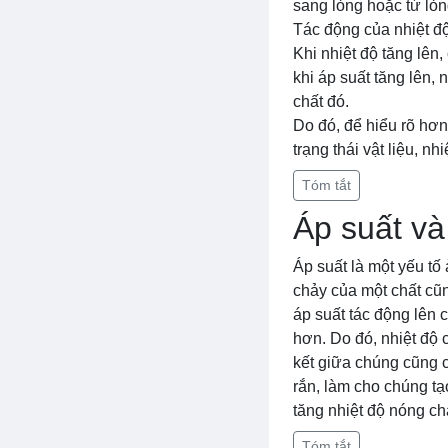
sang lỏng hoặc từ lỏn
Tác động của nhiệt độ 
Khi nhiệt độ tăng lên
khi áp suất tăng lên,
chất đó.
Do đó, để hiểu rõ hơn
trạng thái vật liệu, nh
Tóm tắt
Áp suất và
Áp suất là một yếu tố
chảy của một chất cũn
áp suất tác động lên 
hơn. Do đó, nhiệt độ 
kết giữa chúng cũng c
rắn, làm cho chúng tạo
tăng nhiệt độ nóng ch
Tóm tắt