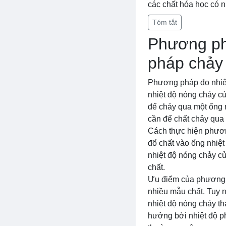
các chất hóa học có n
Tóm tắt
Phương ph
pháp chảy
Phương pháp đo nhiệ
nhiệt độ nóng chảy c
để chảy qua một ống n
cần để chất chảy qua 
Cách thực hiện phươn
đổ chất vào ống nhiệt
nhiệt độ nóng chảy củ
chất.
Ưu điểm của phương ph
nhiều mẫu chất. Tuy 
nhiệt độ nóng chảy th
hưởng bởi nhiệt độ ph