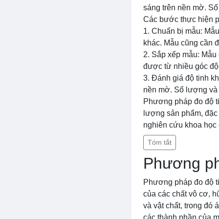
sáng trên nền mờ. Số 
Các bước thực hiện p
1. Chuẩn bị mẫu: Mẫu
khác. Mẫu cũng cần đ
2. Sắp xếp mẫu: Mẫu 
được từ nhiều góc độ
3. Đánh giá độ tinh kh
nền mờ. Số lượng và k
Phương pháp đo độ ti
lượng sản phẩm, đặc b
nghiên cứu khoa học đ
Tóm tắt
Phương phá
Phương pháp đo độ tin
của các chất vô cơ, 
và vật chất, trong đó
các thành phần của m