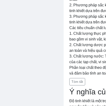
2. Phương pháp sắc k
tinh khiết dựa trên đ
3. Phương pháp sắc k
tinh khiết dựa trên đ
Các tiêu chuẩn chất l
1. Chất lượng thực ph
bao gồm vi sinh vật, k
2. Chất lượng dược ph
an toàn và hiệu quả c
3. Chất lượng nước: 
của các tạp chất, vi s
Phân loại chất theo đ
và đảm bảo tính an to
Tóm tắt
Ý nghĩa củ
Độ tinh khiết là một t