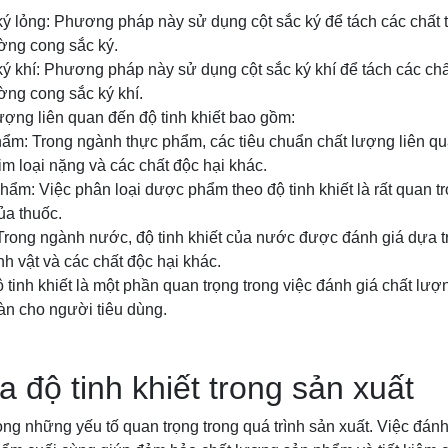
ý lỏng: Phương pháp này sử dụng cột sắc ký để tách các chất 
ường cong sắc ký.
ý khí: Phương pháp này sử dụng cột sắc ký khí để tách các chấ
ường cong sắc ký khí.
ượng liên quan đến độ tinh khiết bao gồm:
ẩm: Trong ngành thực phẩm, các tiêu chuẩn chất lượng liên qua
im loại nặng và các chất độc hại khác.
ẩm: Việc phân loại dược phẩm theo độ tinh khiết là rất quan t
ủa thuốc.
Trong ngành nước, độ tinh khiết của nước được đánh giá dựa 
inh vật và các chất độc hại khác.
ộ tinh khiết là một phần quan trọng trong việc đánh giá chất l
àn cho người tiêu dùng.
a độ tinh khiết trong sản xuất
rong những yếu tố quan trọng trong quá trình sản xuất. Việc đánh