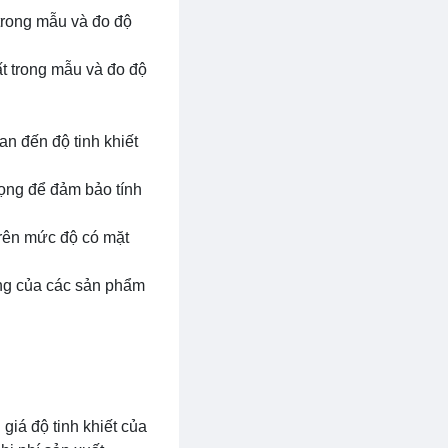
trong mẫu và đo độ
t trong mẫu và đo độ
n đến độ tinh khiết
rọng để đảm bảo tính
trên mức độ có mặt
ượng của các sản phẩm
 giá độ tinh khiết của