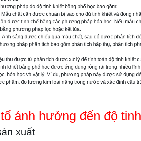
hương pháp đo độ tinh khiết bằng phổ học bao gồm:
 Mẫu chất cần được chuẩn bị sao cho đủ tinh khiết và đồng nhấ
cần được tinh chế bằng các phương pháp hóa học. Nếu mẫu chấ
 bằng phương pháp lọc hoặc kết tủa.
t: Ánh sáng được chiếu qua mẫu chất, sau đó được phân tích để
hương pháp phân tích bao gồm phân tích hấp thụ, phân tích phá
iệu thu được từ phân tích được xử lý để tính toán độ tinh khiết 
nh khiết bằng phổ học được ứng dụng rộng rãi trong nhiều lĩn
c, hóa học và vật lý. Ví dụ, phương pháp này được sử dụng để
ợc phẩm, đo lượng kim loại nặng trong nước và xác định cấu tr
tố ảnh hưởng đến độ tinh
sản xuất