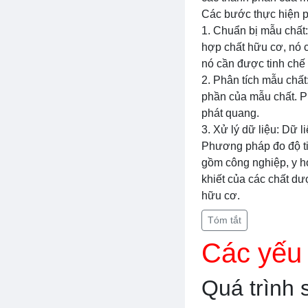
Các bước thực hiện p
1. Chuẩn bị mẫu chất:
hợp chất hữu cơ, nó 
nó cần được tinh chế
2. Phân tích mẫu chấ
phần của mẫu chất. P
phát quang.
3. Xử lý dữ liệu: Dữ l
Phương pháp đo độ ti
gồm công nghiệp, y họ
khiết của các chất dư
hữu cơ.
Tóm tắt
Các yếu 
Quá trình 