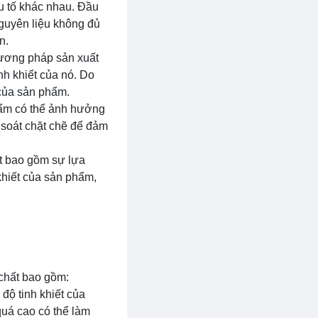
ếu tố khác nhau. Đầu
Nguyên liệu không đủ
n.
hương pháp sản xuất
nh khiết của nó. Do
 của sản phẩm.
ộ ẩm có thể ảnh hưởng
 soát chặt chẽ để đảm
ất bao gồm sự lựa
khiết của sản phẩm,
 chất bao gồm:
độ tinh khiết của
 quá cao có thể làm