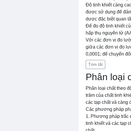
Độ tinh khiết càng cao
được sử dụng để đảm
dược đặc biệt quan tâ
Để đo độ tinh khiết 
hấp thụ nguyên tử (AA
Với các đơn vị đo lư
giữa các đơn vị đo lư
0,0001; để chuyển đổi
Tóm tắt
Phân loại c
Phân loại chất theo độ
trăm của chất tinh khi
các tạp chất và càng 
Các phương pháp phân
1. Phương pháp trắc 
tinh khiết và các tạp
chất.