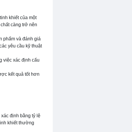
tinh khiết của một
 chất càng trở nên
sản phẩm và đánh giá
các yêu cầu kỹ thuật
ng việc xác định cấu
ược kết quả tốt hơn
xác định bằng tỷ lệ
tinh khiết thường