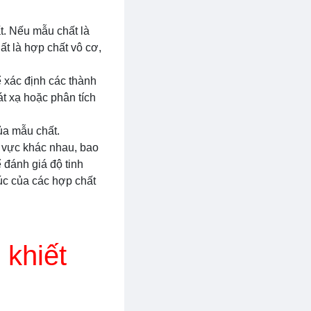
t. Nếu mẫu chất là
t là hợp chất vô cơ,
 xác định các thành
t xạ hoặc phân tích
của mẫu chất.
h vực khác nhau, bao
 đánh giá độ tinh
úc của các hợp chất
 khiết