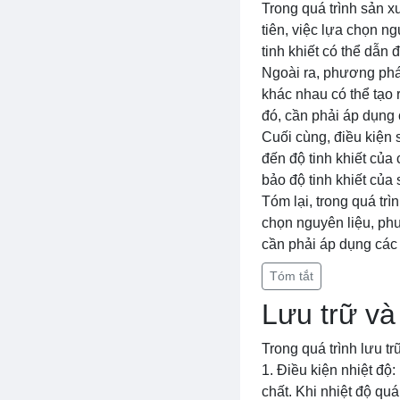
Trong quá trình sản x
tiên, việc lựa chọn n
tinh khiết có thể dẫn
Ngoài ra, phương phá
khác nhau có thể tạo 
đó, cần phải áp dụng
Cuối cùng, điều kiện 
đến độ tinh khiết của
bảo độ tinh khiết của
Tóm lại, trong quá tr
chọn nguyên liệu, phư
cần phải áp dụng các
Tóm tắt
Lưu trữ và
Trong quá trình lưu t
1. Điều kiện nhiệt độ
chất. Khi nhiệt độ quá