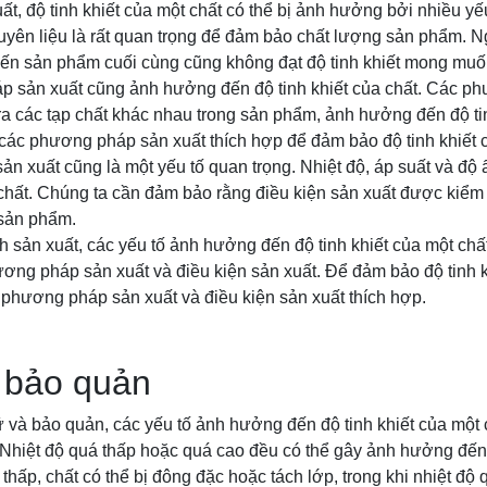
uất, độ tinh khiết của một chất có thể bị ảnh hưởng bởi nhiều y
guyên liệu là rất quan trọng để đảm bảo chất lượng sản phẩm. 
 đến sản phẩm cuối cùng cũng không đạt độ tinh khiết mong muố
p sản xuất cũng ảnh hưởng đến độ tinh khiết của chất. Các p
ra các tạp chất khác nhau trong sản phẩm, ảnh hưởng đến độ ti
 các phương pháp sản xuất thích hợp để đảm bảo độ tinh khiết
sản xuất cũng là một yếu tố quan trọng. Nhiệt độ, áp suất và đ
 chất. Chúng ta cần đảm bảo rằng điều kiện sản xuất được kiểm
 sản phẩm.
ình sản xuất, các yếu tố ảnh hưởng đến độ tinh khiết của một ch
ơng pháp sản xuất và điều kiện sản xuất. Để đảm bảo độ tinh 
 phương pháp sản xuất và điều kiện sản xuất thích hợp.
 bảo quản
rữ và bảo quản, các yếu tố ảnh hưởng đến độ tinh khiết của một
: Nhiệt độ quá thấp hoặc quá cao đều có thể gây ảnh hưởng đến 
 thấp, chất có thể bị đông đặc hoặc tách lớp, trong khi nhiệt độ