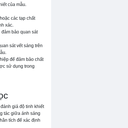
hiết của mẫu.
hoặc các tạp chất
nh xác.
ể đảm bảo quan sát
quan sát vết sáng trên
ẫu.
ghiệp để đảm bảo chất
ược sử dụng trong
ọc
ánh giá độ tinh khiết
g tác giữa ánh sáng
hân tích để xác định