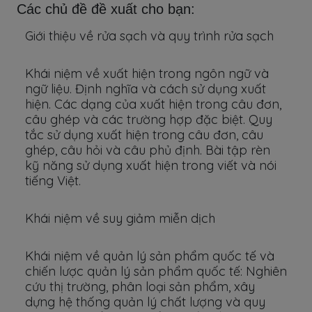
Các chủ đề đề xuất cho bạn:
Giới thiệu về rửa sạch và quy trình rửa sạch
Khái niệm về xuất hiện trong ngôn ngữ và
ngữ liệu. Định nghĩa và cách sử dụng xuất
hiện. Các dạng của xuất hiện trong câu đơn,
câu ghép và các trường hợp đặc biệt. Quy
tắc sử dụng xuất hiện trong câu đơn, câu
ghép, câu hỏi và câu phủ định. Bài tập rèn
kỹ năng sử dụng xuất hiện trong viết và nói
tiếng Việt.
Khái niệm về suy giảm miễn dịch
Khái niệm về quản lý sản phẩm quốc tế và
chiến lược quản lý sản phẩm quốc tế: Nghiên
cứu thị trường, phân loại sản phẩm, xây
dựng hệ thống quản lý chất lượng và quy