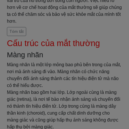
vai trò của nó trong đời sống con người. Việc hiểu rõ
hơn về cơ chế hoạt động của mắt thường sẽ giúp chúng
ta có thể chăm sóc và bảo vệ sức khỏe mắt của mình tốt
hơn.
Tóm tắt
Cấu trúc của mắt thường
Màng nhãn
Màng nhãn là một lớp mỏng bao phủ bên trong của mắt,
nơi mà ánh sáng đi vào. Màng nhãn có chức năng
chuyển đổi ánh sáng thành các tín hiệu điện tử mà não
có thể hiểu được.
Màng nhãn bao gồm hai lớp. Lớp ngoài cùng là màng
giác (retina), là nơi tế bào nhận ánh sáng và chuyển đổi
nó thành tín hiệu điện tử. Lớp trong cùng là màng dây
thần kinh (choroid), cung cấp chất dinh dưỡng cho
màng giác và cũng giúp hấp thụ ánh sáng không được
hấp thụ bởi màng giác.