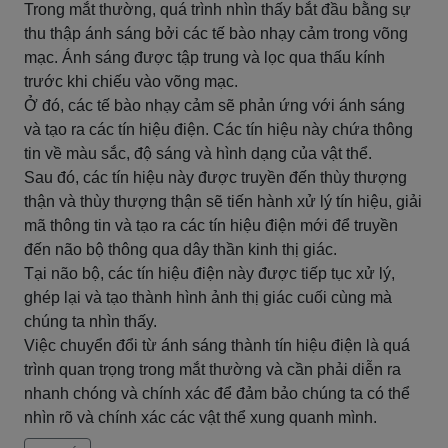
Trong mắt thường, quá trình nhìn thấy bắt đầu bằng sự
thu thập ánh sáng bởi các tế bào nhạy cảm trong võng
mạc. Ánh sáng được tập trung và lọc qua thấu kính
trước khi chiếu vào võng mạc.
Ở đó, các tế bào nhạy cảm sẽ phản ứng với ánh sáng
và tạo ra các tín hiệu điện. Các tín hiệu này chứa thông
tin về màu sắc, độ sáng và hình dạng của vật thể.
Sau đó, các tín hiệu này được truyền đến thùy thượng
thận và thùy thượng thận sẽ tiến hành xử lý tín hiệu, giải
mã thông tin và tạo ra các tín hiệu điện mới để truyền
đến não bộ thông qua dây thần kinh thị giác.
Tại não bộ, các tín hiệu điện này được tiếp tục xử lý,
ghép lại và tạo thành hình ảnh thị giác cuối cùng mà
chúng ta nhìn thấy.
Việc chuyển đổi từ ánh sáng thành tín hiệu điện là quá
trình quan trọng trong mắt thường và cần phải diễn ra
nhanh chóng và chính xác để đảm bảo chúng ta có thể
nhìn rõ và chính xác các vật thể xung quanh mình.