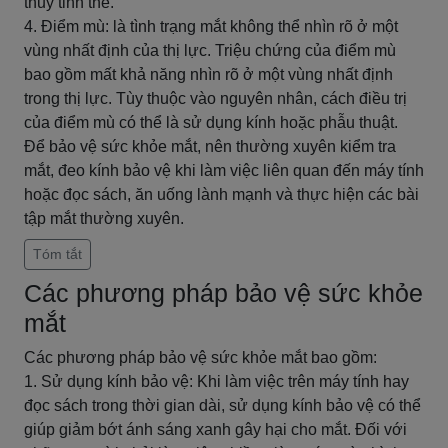
thủy tinh thể.
4. Điểm mù: là tình trạng mắt không thể nhìn rõ ở một
vùng nhất định của thị lực. Triệu chứng của điểm mù
bao gồm mất khả năng nhìn rõ ở một vùng nhất định
trong thị lực. Tùy thuộc vào nguyên nhân, cách điều trị
của điểm mù có thể là sử dụng kính hoặc phẫu thuật.
Để bảo vệ sức khỏe mắt, nên thường xuyên kiểm tra
mắt, đeo kính bảo vệ khi làm việc liên quan đến máy tính
hoặc đọc sách, ăn uống lành mạnh và thực hiện các bài
tập mắt thường xuyên.
Tóm tắt
Các phương pháp bảo vệ sức khỏe
mắt
Các phương pháp bảo vệ sức khỏe mắt bao gồm:
1. Sử dụng kính bảo vệ: Khi làm việc trên máy tính hay
đọc sách trong thời gian dài, sử dụng kính bảo vệ có thể
giúp giảm bớt ánh sáng xanh gây hại cho mắt. Đối với