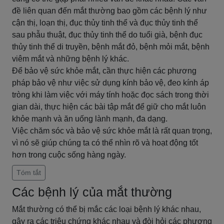
đề liên quan đến mắt thường bao gồm các bệnh lý như
cận thị, loạn thị, đục thủy tinh thể và đục thủy tinh thể
sau phẫu thuật, đục thủy tinh thể do tuổi già, bệnh đục
thủy tinh thể di truyền, bệnh mắt đỏ, bệnh mỏi mắt, bệnh
viêm mắt và những bệnh lý khác.
Để bảo vệ sức khỏe mắt, cần thực hiện các phương
pháp bảo vệ như việc sử dụng kính bảo vệ, đeo kính áp
tròng khi làm việc với máy tính hoặc đọc sách trong thời
gian dài, thực hiện các bài tập mắt để giữ cho mắt luôn
khỏe mạnh và ăn uống lành mạnh, đa dạng.
Việc chăm sóc và bảo vệ sức khỏe mắt là rất quan trọng,
vì nó sẽ giúp chúng ta có thể nhìn rõ và hoạt động tốt
hơn trong cuộc sống hàng ngày.
Tóm tắt
Các bệnh lý của mắt thường
Mắt thường có thể bị mắc các loại bệnh lý khác nhau,
gây ra các triệu chứng khác nhau và đòi hỏi các phương