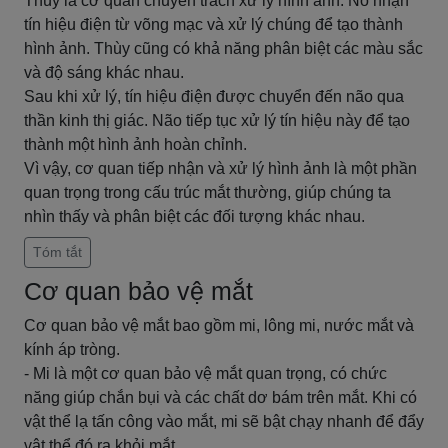
Thùy là cơ quan chuyên trách xử lý hình ảnh. Nó nhận
tín hiệu điện từ võng mạc và xử lý chúng để tạo thành
hình ảnh. Thùy cũng có khả năng phân biệt các màu sắc
và độ sáng khác nhau.
Sau khi xử lý, tín hiệu điện được chuyển đến não qua
thần kinh thị giác. Não tiếp tục xử lý tín hiệu này để tạo
thành một hình ảnh hoàn chỉnh.
Vì vậy, cơ quan tiếp nhận và xử lý hình ảnh là một phần
quan trọng trong cấu trúc mắt thường, giúp chúng ta
nhìn thấy và phân biệt các đối tượng khác nhau.
Tóm tắt
Cơ quan bảo vệ mắt
Cơ quan bảo vệ mắt bao gồm mi, lông mi, nước mắt và
kính áp tròng.
- Mi là một cơ quan bảo vệ mắt quan trọng, có chức
năng giúp chắn bụi và các chất dơ bám trên mắt. Khi có
vật thể lạ tấn công vào mắt, mi sẽ bật chạy nhanh để đẩy
vật thể đó ra khỏi mắt.