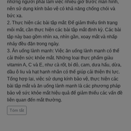
những người phải làm việc nhiều giờ trước màn hình,
nên sử dụng kính bảo vệ có khả năng chống chói và
bức xạ.
2. Thực hiện các bài tập mắt: Để giảm thiểu tình trạng
mỏi mắt, cần thực hiện các bài tập mắt định kỳ. Các bài
tập này bao gồm nhìn xa, nhìn gần, xoay mắt và nhấp
nháy đều đặn trong ngày.
3. Ăn uống lành mạnh: Việc ăn uống lành mạnh có thể
cải thiện sức khỏe mắt. Những loại thực phẩm giàu
vitamin A, C và E, như cà rốt, bí đỏ, cam, dưa hấu, dừa,
dầu ô liu và hạt hạnh nhân có thể giúp cải thiện thị lực.
Tổng hợp lại, việc sử dụng kính bảo vệ, thực hiện các
bài tập mắt và ăn uống lành mạnh là các phương pháp
bảo vệ sức khỏe mắt hiệu quả để giảm thiểu các vấn đề
liên quan đến mắt thường.
Tóm tắt