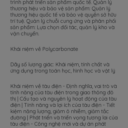
trình phát triển sản phẩm quốc tế. Quản lý
thương hiệu và bảo vệ sản phẩm: Quản lý
thương hiệu quốc tế và bảo vệ quyền sở hữu
trí tuệ. Quản lý chuỗi cung ứng và phân phối
sản phẩm: Lựa chọn đối tác, quản lý kho và
vận chuyển.
Khái niệm về Polycarbonate
Dãy số lượng giác: Khái niệm, tính chất và
ứng dụng trong toán học, hình học và vật lý
Khái niệm về tàu điện - Định nghĩa, vai trò và
tính năng của tàu điện trong giao thông đô
thị | Cấu tạo và nguyên lý hoạt động của tàu
điện | Tính năng và lợi ích của tàu điện - Tiết
kiệm năng lượng, giảm ô nhiễm, giảm tắc
đường | Phát triển và triển vọng tương lai của
tàu điện - Công nghệ mới và dự án phát