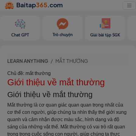
Baitap
365
.com
Trò chuyện
Chat GPT
Giải bài tập SGK
LEARN ANYTHING
MẮT THƯỜNG
Chủ đề: mắt thường
Giới thiệu về mắt thường
Giới thiệu về mắt thường
Mắt thường là cơ quan giác quan quan trọng nhất của
cơ thể con người, giúp chúng ta nhìn thấy thế giới xung
quanh và cảm nhận được màu sắc, hình dạng và độ
sáng của những vật thể. Mắt thường có vai trò rất quan
trọng trong cuộc sống con người, giúp chúng ta thực