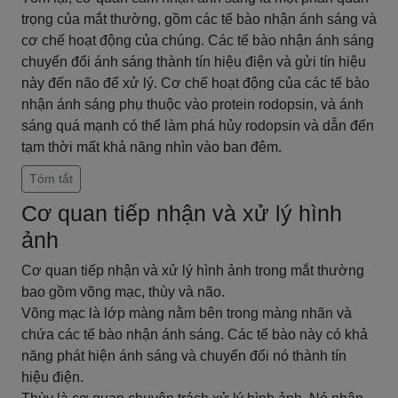
trọng của mắt thường, gồm các tế bào nhận ánh sáng và
cơ chế hoạt động của chúng. Các tế bào nhận ánh sáng
chuyển đổi ánh sáng thành tín hiệu điện và gửi tín hiệu
này đến não để xử lý. Cơ chế hoạt động của các tế bào
nhận ánh sáng phụ thuộc vào protein rodopsin, và ánh
sáng quá mạnh có thể làm phá hủy rodopsin và dẫn đến
tạm thời mất khả năng nhìn vào ban đêm.
Tóm tắt
Cơ quan tiếp nhận và xử lý hình
ảnh
Cơ quan tiếp nhận và xử lý hình ảnh trong mắt thường
bao gồm võng mạc, thùy và não.
Võng mạc là lớp màng nằm bên trong màng nhãn và
chứa các tế bào nhận ánh sáng. Các tế bào này có khả
năng phát hiện ánh sáng và chuyển đổi nó thành tín
hiệu điện.