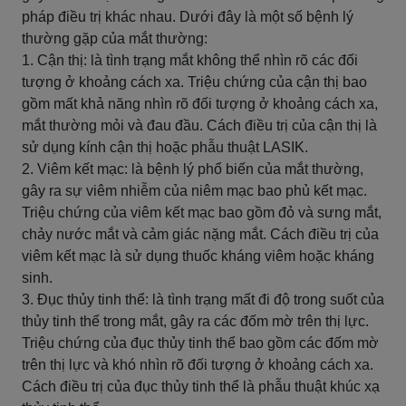
pháp điều trị khác nhau. Dưới đây là một số bệnh lý
thường gặp của mắt thường:
1. Cận thị: là tình trạng mắt không thể nhìn rõ các đối
tượng ở khoảng cách xa. Triệu chứng của cận thị bao
gồm mất khả năng nhìn rõ đối tượng ở khoảng cách xa,
mắt thường mỏi và đau đầu. Cách điều trị của cận thị là
sử dụng kính cận thị hoặc phẫu thuật LASIK.
2. Viêm kết mạc: là bệnh lý phổ biến của mắt thường,
gây ra sự viêm nhiễm của niêm mạc bao phủ kết mạc.
Triệu chứng của viêm kết mạc bao gồm đỏ và sưng mắt,
chảy nước mắt và cảm giác nặng mắt. Cách điều trị của
viêm kết mạc là sử dụng thuốc kháng viêm hoặc kháng
sinh.
3. Đục thủy tinh thể: là tình trạng mất đi độ trong suốt của
thủy tinh thể trong mắt, gây ra các đốm mờ trên thị lực.
Triệu chứng của đục thủy tinh thể bao gồm các đốm mờ
trên thị lực và khó nhìn rõ đối tượng ở khoảng cách xa.
Cách điều trị của đục thủy tinh thể là phẫu thuật khúc xạ