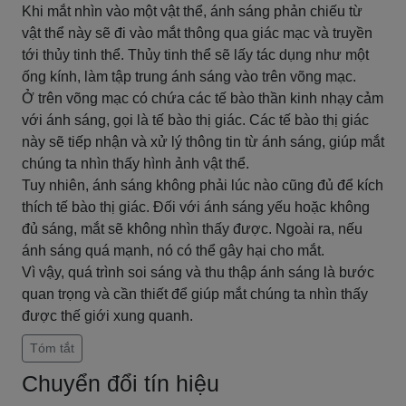
Khi mắt nhìn vào một vật thể, ánh sáng phản chiếu từ
vật thể này sẽ đi vào mắt thông qua giác mạc và truyền
tới thủy tinh thể. Thủy tinh thể sẽ lấy tác dụng như một
ống kính, làm tập trung ánh sáng vào trên võng mạc.
Ở trên võng mạc có chứa các tế bào thần kinh nhạy cảm
với ánh sáng, gọi là tế bào thị giác. Các tế bào thị giác
này sẽ tiếp nhận và xử lý thông tin từ ánh sáng, giúp mắt
chúng ta nhìn thấy hình ảnh vật thể.
Tuy nhiên, ánh sáng không phải lúc nào cũng đủ để kích
thích tế bào thị giác. Đối với ánh sáng yếu hoặc không
đủ sáng, mắt sẽ không nhìn thấy được. Ngoài ra, nếu
ánh sáng quá mạnh, nó có thể gây hại cho mắt.
Vì vậy, quá trình soi sáng và thu thập ánh sáng là bước
quan trọng và cần thiết để giúp mắt chúng ta nhìn thấy
được thế giới xung quanh.
Tóm tắt
Chuyển đổi tín hiệu