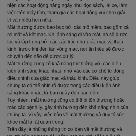
hiện các hoạt động hàng ngày như đọc sách, lái xe, làm
việc trên máy tính, tham gia các hoạt động vui chơi giải
trí và nhiều hơn nữa.
Mắt thường được bao bọc bởi các mô mềm, bao gồm cả
mi mắt và kết mạc. Khi ánh sáng đi vào mắt, nó sẽ được
lọc và tập trung bởi các cấu trúc như giác mạc và thấu
kính, trước khi đến tận võng mạc, nơi tín hiệu sẽ được
chuyển đến não để được xử lý.
Mắt thường cũng có khả năng thích ứng với các điều
kiện ánh sáng khác nhau, nhờ vào các cơ chế tự động
điều chỉnh của giác mạc và thấu kính. Điều này giúp
chúng ta có thể nhìn rõ được trong các điều kiện ánh
sáng khác nhau, từ ban ngày đến ban đêm.
Tuy nhiên, mắt thường cũng có thể bị tổn thương hoặc
mắc các bệnh lý, gây ảnh hưởng đến khả năng nhìn của
chúng ta. Vì vậy, việc bảo vệ mắt thường và duy trì sức
khỏe mắt là rất quan trọng.
Trên đây là những thông tin cơ bản về mắt thường và