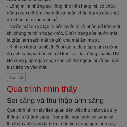
- Lông mi là những sợi lông nhỏ trên hàng mi, có chức
năng giúp giữ ẩm cho mắt và ngăn chặn bụi và các chất
dơ khác bám vào mặt mắt.
- Nước mắt được tạo ra bởi tuyến lệ và phân bố trên mắt
khi chúng ta nhìn hoặc khóc. Chức năng của nước mắt
là giúp làm sạch mắt và giữ cho mắt ẩm mượt.
- Kính áp tròng là một thiết bị tạo ra để giúp giảm cường
độ ánh sáng và bảo vệ mắt khỏi các tác động của tia UV.
Nó cũng giúp ngăn chặn các vật thể ngoại lai và bụi bẩn
trực tiếp va vào mắt.
Tóm tắt
Quá trình nhìn thấy
Soi sáng và thu thập ánh sáng
Quá trình nhìn thấy liên quan đến việc thu thập và xử lý
thông tin từ ánh sáng. Trong đó, quá trình soi sáng và
thu thập ánh sáng là bước đầu tiên trong quá trình này.