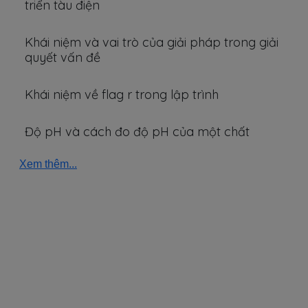
triển tàu điện
Khái niệm và vai trò của giải pháp trong giải
quyết vấn đề
Khái niệm về flag r trong lập trình
Độ pH và cách đo độ pH của một chất
Xem thêm...