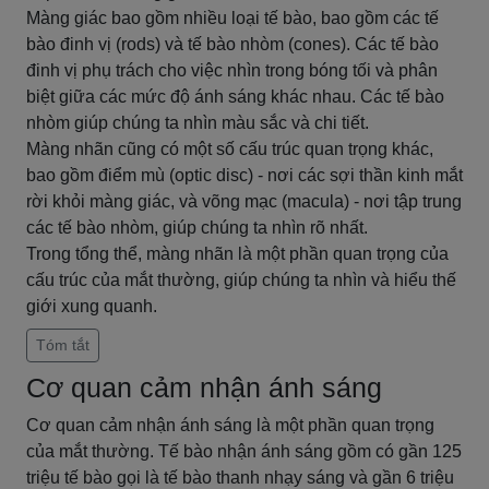
Màng giác bao gồm nhiều loại tế bào, bao gồm các tế
bào đinh vị (rods) và tế bào nhòm (cones). Các tế bào
đinh vị phụ trách cho việc nhìn trong bóng tối và phân
biệt giữa các mức độ ánh sáng khác nhau. Các tế bào
nhòm giúp chúng ta nhìn màu sắc và chi tiết.
Màng nhãn cũng có một số cấu trúc quan trọng khác,
bao gồm điểm mù (optic disc) - nơi các sợi thần kinh mắt
rời khỏi màng giác, và võng mạc (macula) - nơi tập trung
các tế bào nhòm, giúp chúng ta nhìn rõ nhất.
Trong tổng thể, màng nhãn là một phần quan trọng của
cấu trúc của mắt thường, giúp chúng ta nhìn và hiểu thế
giới xung quanh.
Tóm tắt
Cơ quan cảm nhận ánh sáng
Cơ quan cảm nhận ánh sáng là một phần quan trọng
của mắt thường. Tế bào nhận ánh sáng gồm có gần 125
triệu tế bào gọi là tế bào thanh nhạy sáng và gần 6 triệu