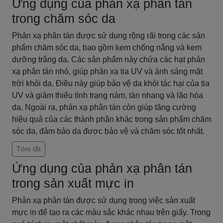
Ứng dụng của phản xạ phân tán
trong chăm sóc da
Phản xạ phân tán được sử dụng rộng rãi trong các sản
phẩm chăm sóc da, bao gồm kem chống nắng và kem
dưỡng trắng da. Các sản phẩm này chứa các hạt phản
xạ phân tán nhỏ, giúp phản xạ tia UV và ánh sáng mặt
trời khỏi da. Điều này giúp bảo vệ da khỏi tác hại của tia
UV và giảm thiểu tình trạng nám, tàn nhang và lão hóa
da. Ngoài ra, phản xạ phân tán còn giúp tăng cường
hiệu quả của các thành phần khác trong sản phẩm chăm
sóc da, đảm bảo da được bảo vệ và chăm sóc tốt nhất.
Tóm tắt
Ứng dụng của phản xạ phân tán
trong sản xuất mực in
Phản xạ phân tán được sử dụng trong việc sản xuất
mực in để tạo ra các màu sắc khác nhau trên giấy. Trong