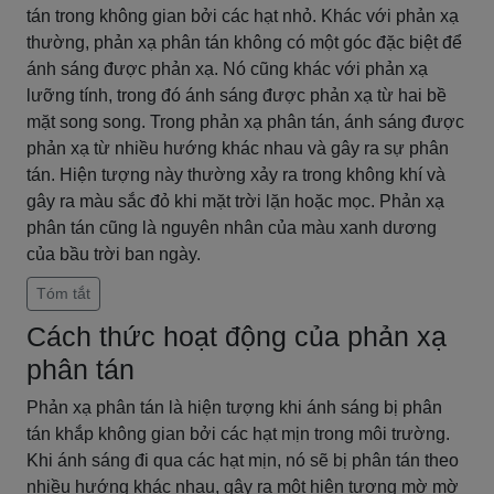
tán trong không gian bởi các hạt nhỏ. Khác với phản xạ
thường, phản xạ phân tán không có một góc đặc biệt để
ánh sáng được phản xạ. Nó cũng khác với phản xạ
lưỡng tính, trong đó ánh sáng được phản xạ từ hai bề
mặt song song. Trong phản xạ phân tán, ánh sáng được
phản xạ từ nhiều hướng khác nhau và gây ra sự phân
tán. Hiện tượng này thường xảy ra trong không khí và
gây ra màu sắc đỏ khi mặt trời lặn hoặc mọc. Phản xạ
phân tán cũng là nguyên nhân của màu xanh dương
của bầu trời ban ngày.
Tóm tắt
Cách thức hoạt động của phản xạ
phân tán
Phản xạ phân tán là hiện tượng khi ánh sáng bị phân
tán khắp không gian bởi các hạt mịn trong môi trường.
Khi ánh sáng đi qua các hạt mịn, nó sẽ bị phân tán theo
nhiều hướng khác nhau, gây ra một hiện tượng mờ mờ