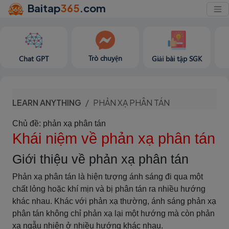
Baitap
365
.com
Trò chuyện
Chat GPT
Giải bài tập SGK
LEARN ANYTHING
PHẢN XẠ PHÂN TÁN
Chủ đề: phản xạ phân tán
Khái niệm về phản xạ phân tán
Giới thiệu về phản xạ phân tán
Phản xạ phân tán là hiện tượng ánh sáng đi qua một
chất lỏng hoặc khí mịn và bị phân tán ra nhiều hướng
khác nhau. Khác với phản xạ thường, ánh sáng phản xạ
phân tán không chỉ phản xạ lại một hướng mà còn phản
xạ ngẫu nhiên ở nhiều hướng khác nhau.