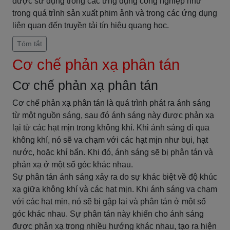
được sử dụng trong các ứng dụng công nghiệp như
trong quá trình sản xuất phim ảnh và trong các ứng dụng
liên quan đến truyền tải tín hiệu quang học.
Tóm tắt
Cơ chế phản xạ phân tán
Cơ chế phản xạ phân tán
Cơ chế phản xạ phân tán là quá trình phát ra ánh sáng
từ một nguồn sáng, sau đó ánh sáng này được phản xạ
lại từ các hạt mịn trong không khí. Khi ánh sáng đi qua
không khí, nó sẽ va chạm với các hạt mịn như bụi, hạt
nước, hoặc khí bẩn. Khi đó, ánh sáng sẽ bị phân tán và
phản xạ ở một số góc khác nhau.
Sự phân tán ánh sáng xảy ra do sự khác biệt về độ khúc
xạ giữa không khí và các hạt mịn. Khi ánh sáng va chạm
với các hạt mịn, nó sẽ bị gập lại và phân tán ở một số
góc khác nhau. Sự phân tán này khiến cho ánh sáng
được phản xạ trong nhiều hướng khác nhau, tạo ra hiện