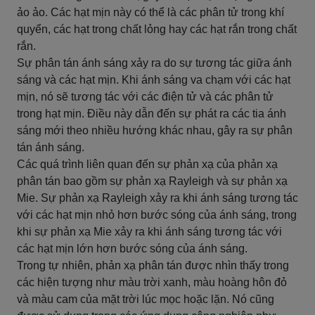
ảo ảo. Các hạt mịn này có thể là các phân tử trong khí
quyển, các hạt trong chất lỏng hay các hạt rắn trong chất
rắn.
Sự phân tán ánh sáng xảy ra do sự tương tác giữa ánh
sáng và các hạt mịn. Khi ánh sáng va chạm với các hạt
mịn, nó sẽ tương tác với các điện tử và các phân tử
trong hạt mịn. Điều này dẫn đến sự phát ra các tia ánh
sáng mới theo nhiều hướng khác nhau, gây ra sự phân
tán ánh sáng.
Các quá trình liên quan đến sự phản xạ của phản xạ
phân tán bao gồm sự phản xạ Rayleigh và sự phản xạ
Mie. Sự phản xạ Rayleigh xảy ra khi ánh sáng tương tác
với các hạt mịn nhỏ hơn bước sóng của ánh sáng, trong
khi sự phản xạ Mie xảy ra khi ánh sáng tương tác với
các hạt mịn lớn hơn bước sóng của ánh sáng.
Trong tự nhiên, phản xạ phân tán được nhìn thấy trong
các hiện tượng như màu trời xanh, màu hoàng hôn đỏ
và màu cam của mặt trời lúc mọc hoặc lặn. Nó cũng