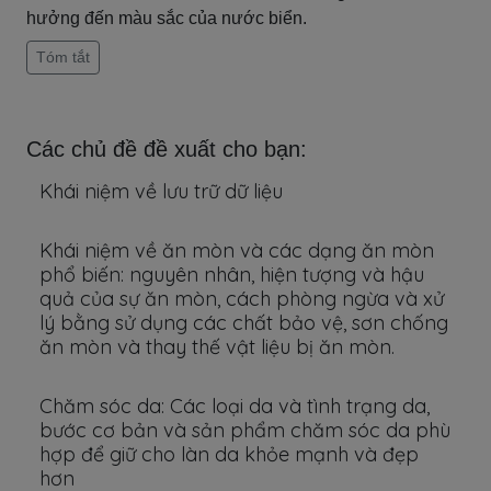
hưởng đến màu sắc của nước biển.
Tóm tắt
Các chủ đề đề xuất cho bạn:
Khái niệm về lưu trữ dữ liệu
Khái niệm về ăn mòn và các dạng ăn mòn
phổ biến: nguyên nhân, hiện tượng và hậu
quả của sự ăn mòn, cách phòng ngừa và xử
lý bằng sử dụng các chất bảo vệ, sơn chống
ăn mòn và thay thế vật liệu bị ăn mòn.
Chăm sóc da: Các loại da và tình trạng da,
bước cơ bản và sản phẩm chăm sóc da phù
hợp để giữ cho làn da khỏe mạnh và đẹp
hơn