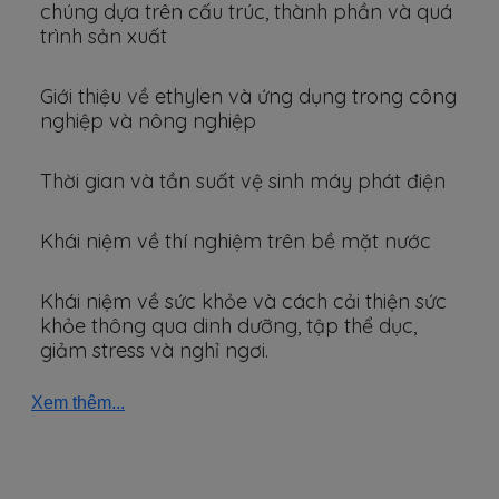
chúng dựa trên cấu trúc, thành phần và quá
trình sản xuất
Giới thiệu về ethylen và ứng dụng trong công
nghiệp và nông nghiệp
Thời gian và tần suất vệ sinh máy phát điện
Khái niệm về thí nghiệm trên bề mặt nước
Khái niệm về sức khỏe và cách cải thiện sức
khỏe thông qua dinh dưỡng, tập thể dục,
giảm stress và nghỉ ngơi.
Xem thêm...