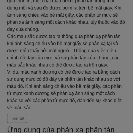
quá trình in, một chất màu được phân tán trong một
dung môi và sau đó được bơm ra trên bề mặt giấy. Khi
ánh sáng chiếu vào bề mặt giấy, các phân tử mực sẽ
phản xạ ánh sáng một cách khác nhau, tùy thuộc vào độ
dày của chúng.
Các màu sắc được tạo ra thông qua phản xạ phân tán
khi ánh sáng chiếu vào bề mặt giấy sẽ phản xạ lại và
được nhìn thấy bởi mắt người. Thông qua việc điều
chỉnh độ dày của mực và sự phân tán của chúng, các
màu sắc khác nhau có thể được tạo ra trên giấy.
Ví dụ, màu xanh dương có thể được tạo ra bằng cách
sử dụng mực có độ dày và phân tán khác nhau so với
màu đỏ. Khi ánh sáng chiếu vào bề mặt giấy, các phân
tử mực xanh dương sẽ phản xạ ánh sáng một cách
khác so với các phân tử mực đỏ, dẫn đến sự khác biệt
về màu sắc.
Tóm tắt
Ứng dụng của phản xạ phân tán