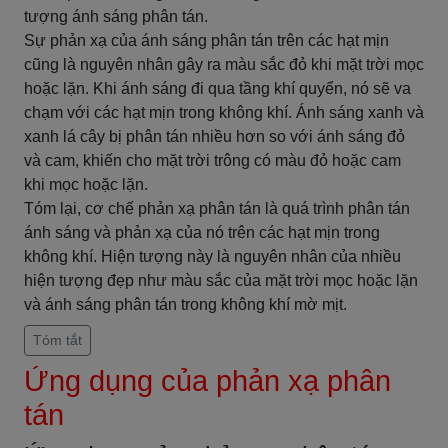
tượng ánh sáng phân tán.
Sự phản xạ của ánh sáng phân tán trên các hạt mịn
cũng là nguyên nhân gây ra màu sắc đỏ khi mặt trời mọc
hoặc lặn. Khi ánh sáng đi qua tầng khí quyển, nó sẽ va
chạm với các hạt mịn trong không khí. Ánh sáng xanh và
xanh lá cây bị phân tán nhiều hơn so với ánh sáng đỏ
và cam, khiến cho mặt trời trông có màu đỏ hoặc cam
khi mọc hoặc lặn.
Tóm lại, cơ chế phản xạ phân tán là quá trình phân tán
ánh sáng và phản xạ của nó trên các hạt mịn trong
không khí. Hiện tượng này là nguyên nhân của nhiều
hiện tượng đẹp như màu sắc của mặt trời mọc hoặc lặn
và ánh sáng phân tán trong không khí mờ mịt.
Tóm tắt
Ứng dụng của phản xạ phân
tán