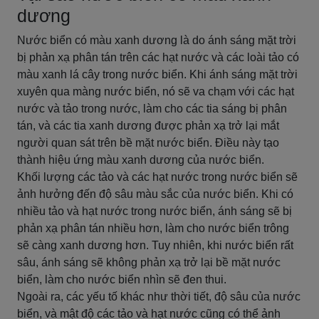
dương
Nước biển có màu xanh dương là do ánh sáng mặt trời
bị phản xạ phân tán trên các hạt nước và các loài tảo có
màu xanh lá cây trong nước biển. Khi ánh sáng mặt trời
xuyên qua màng nước biển, nó sẽ va chạm với các hạt
nước và tảo trong nước, làm cho các tia sáng bị phân
tán, và các tia xanh dương được phản xạ trở lại mắt
người quan sát trên bề mặt nước biển. Điều này tạo
thành hiệu ứng màu xanh dương của nước biển.
Khối lượng các tảo và các hạt nước trong nước biển sẽ
ảnh hưởng đến độ sâu màu sắc của nước biển. Khi có
nhiều tảo và hạt nước trong nước biển, ánh sáng sẽ bị
phản xạ phân tán nhiều hơn, làm cho nước biển trông
sẽ càng xanh dương hơn. Tuy nhiên, khi nước biển rất
sâu, ánh sáng sẽ không phản xạ trở lại bề mặt nước
biển, làm cho nước biển nhìn sẽ đen thui.
Ngoài ra, các yếu tố khác như thời tiết, độ sâu của nước
biển, và mật độ các tảo và hạt nước cũng có thể ảnh