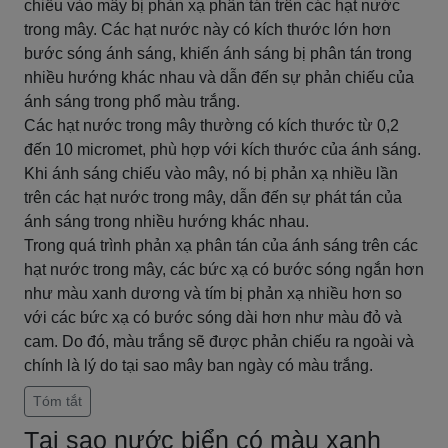
chiếu vào mây bị phản xạ phân tán trên các hạt nước
trong mây. Các hạt nước này có kích thước lớn hơn
bước sóng ánh sáng, khiến ánh sáng bị phân tán trong
nhiều hướng khác nhau và dẫn đến sự phản chiếu của
ánh sáng trong phổ màu trắng.
Các hạt nước trong mây thường có kích thước từ 0,2
đến 10 micromet, phù hợp với kích thước của ánh sáng.
Khi ánh sáng chiếu vào mây, nó bị phản xạ nhiều lần
trên các hạt nước trong mây, dẫn đến sự phát tán của
ánh sáng trong nhiều hướng khác nhau.
Trong quá trình phản xạ phân tán của ánh sáng trên các
hạt nước trong mây, các bức xạ có bước sóng ngắn hơn
như màu xanh dương và tím bị phản xạ nhiều hơn so
với các bức xạ có bước sóng dài hơn như màu đỏ và
cam. Do đó, màu trắng sẽ được phản chiếu ra ngoài và
chính là lý do tại sao mây ban ngày có màu trắng.
Tóm tắt
Tại sao nước biển có màu xanh