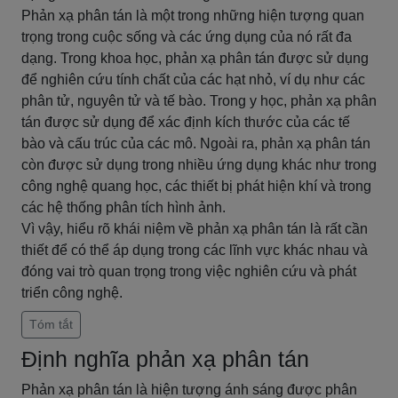
Phản xạ phân tán là một trong những hiện tượng quan
trọng trong cuộc sống và các ứng dụng của nó rất đa
dạng. Trong khoa học, phản xạ phân tán được sử dụng
để nghiên cứu tính chất của các hạt nhỏ, ví dụ như các
phân tử, nguyên tử và tế bào. Trong y học, phản xạ phân
tán được sử dụng để xác định kích thước của các tế
bào và cấu trúc của các mô. Ngoài ra, phản xạ phân tán
còn được sử dụng trong nhiều ứng dụng khác như trong
công nghệ quang học, các thiết bị phát hiện khí và trong
các hệ thống phân tích hình ảnh.
Vì vậy, hiểu rõ khái niệm về phản xạ phân tán là rất cần
thiết để có thể áp dụng trong các lĩnh vực khác nhau và
đóng vai trò quan trọng trong việc nghiên cứu và phát
triển công nghệ.
Tóm tắt
Định nghĩa phản xạ phân tán
Phản xạ phân tán là hiện tượng ánh sáng được phân