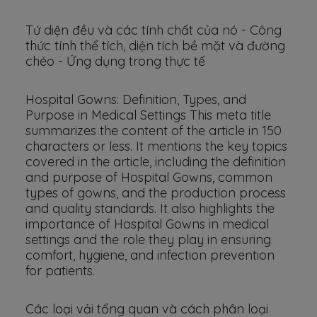
Tứ diện đều và các tính chất của nó - Công
thức tính thể tích, diện tích bề mặt và đường
chéo - Ứng dụng trong thực tế
Hospital Gowns: Definition, Types, and
Purpose in Medical Settings This meta title
summarizes the content of the article in 150
characters or less. It mentions the key topics
covered in the article, including the definition
and purpose of Hospital Gowns, common
types of gowns, and the production process
and quality standards. It also highlights the
importance of Hospital Gowns in medical
settings and the role they play in ensuring
comfort, hygiene, and infection prevention
for patients.
Các loại vải tổng quan và cách phân loại