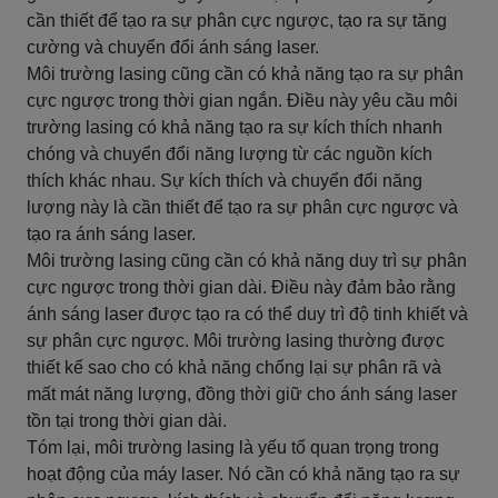
cần thiết để tạo ra sự phân cực ngược, tạo ra sự tăng
cường và chuyển đổi ánh sáng laser.
Môi trường lasing cũng cần có khả năng tạo ra sự phân
cực ngược trong thời gian ngắn. Điều này yêu cầu môi
trường lasing có khả năng tạo ra sự kích thích nhanh
chóng và chuyển đổi năng lượng từ các nguồn kích
thích khác nhau. Sự kích thích và chuyển đổi năng
lượng này là cần thiết để tạo ra sự phân cực ngược và
tạo ra ánh sáng laser.
Môi trường lasing cũng cần có khả năng duy trì sự phân
cực ngược trong thời gian dài. Điều này đảm bảo rằng
ánh sáng laser được tạo ra có thể duy trì độ tinh khiết và
sự phân cực ngược. Môi trường lasing thường được
thiết kế sao cho có khả năng chống lại sự phân rã và
mất mát năng lượng, đồng thời giữ cho ánh sáng laser
tồn tại trong thời gian dài.
Tóm lại, môi trường lasing là yếu tố quan trọng trong
hoạt động của máy laser. Nó cần có khả năng tạo ra sự