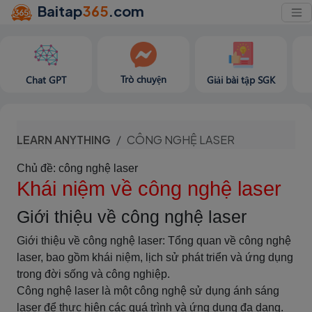
Baitap
365
.com
Trò chuyện
Chat GPT
Giải bài tập SGK
LEARN ANYTHING
CÔNG NGHỆ LASER
Chủ đề: công nghệ laser
Khái niệm về công nghệ laser
Giới thiệu về công nghệ laser
Giới thiệu về công nghệ laser: Tổng quan về công nghệ
laser, bao gồm khái niệm, lịch sử phát triển và ứng dụng
trong đời sống và công nghiệp.
Công nghệ laser là một công nghệ sử dụng ánh sáng
laser để thực hiện các quá trình và ứng dụng đa dạng.