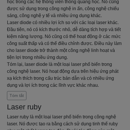
học trong các hệ thống viễn thông quang học. Nó cũng
được sử dụng trong công nghệ in ấn, công nghệ chiếu
sáng, công nghệ y tế và nhiều ứng dụng khác.
Laser diode có nhiều lợi ích so với các loại laser khác.
Đầu tiên, nó có kích thước nhỏ, dễ dàng tích hợp và tiết
kiệm năng lượng. Nó cũng có thể hoạt động ở các mức
công suất thấp và có thể điều chỉnh được. Điều này làm
cho laser diode trở thành một công nghệ linh hoạt và
tiện lợi trong nhiều ứng dụng.
Tóm lại, laser diode là một loại laser phổ biến trong
công nghệ laser. Nó hoạt động dựa trên hiệu ứng phát
xạ kích thích trong cấu trúc bán dẫn và có nhiều ứng
dụng và lợi ích trong các lĩnh vực khác nhau.
Tóm tắt
Laser ruby
Laser ruby là một loại laser phổ biến trong công nghệ
laser. Nó được tạo ra bằng cách sử dụng tinh thể ruby