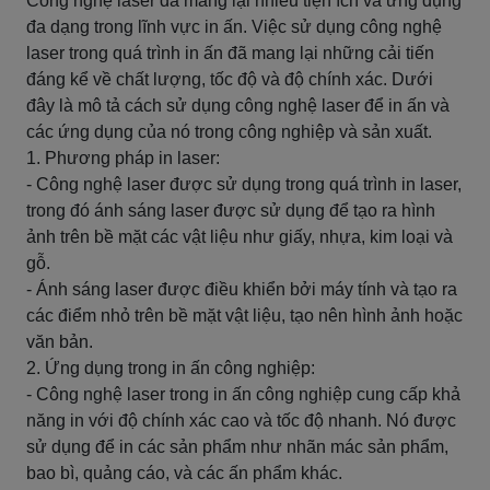
Công nghệ laser đã mang lại nhiều tiện ích và ứng dụng
đa dạng trong lĩnh vực in ấn. Việc sử dụng công nghệ
laser trong quá trình in ấn đã mang lại những cải tiến
đáng kể về chất lượng, tốc độ và độ chính xác. Dưới
đây là mô tả cách sử dụng công nghệ laser để in ấn và
các ứng dụng của nó trong công nghiệp và sản xuất.
1. Phương pháp in laser:
- Công nghệ laser được sử dụng trong quá trình in laser,
trong đó ánh sáng laser được sử dụng để tạo ra hình
ảnh trên bề mặt các vật liệu như giấy, nhựa, kim loại và
gỗ.
- Ánh sáng laser được điều khiển bởi máy tính và tạo ra
các điểm nhỏ trên bề mặt vật liệu, tạo nên hình ảnh hoặc
văn bản.
2. Ứng dụng trong in ấn công nghiệp:
- Công nghệ laser trong in ấn công nghiệp cung cấp khả
năng in với độ chính xác cao và tốc độ nhanh. Nó được
sử dụng để in các sản phẩm như nhãn mác sản phẩm,
bao bì, quảng cáo, và các ấn phẩm khác.