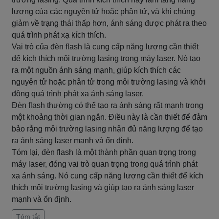
lượng của các nguyên tử hoặc phân tử, và khi chúng
giảm về trạng thái thấp hơn, ánh sáng được phát ra theo
quá trình phát xạ kích thích.
Vai trò của đèn flash là cung cấp năng lượng cần thiết
để kích thích môi trường lasing trong máy laser. Nó tạo
ra một nguồn ánh sáng mạnh, giúp kích thích các
nguyên tử hoặc phân tử trong môi trường lasing và khởi
động quá trình phát xạ ánh sáng laser.
Đèn flash thường có thể tạo ra ánh sáng rất mạnh trong
một khoảng thời gian ngắn. Điều này là cần thiết để đảm
bảo rằng môi trường lasing nhận đủ năng lượng để tạo
ra ánh sáng laser mạnh và ổn định.
Tóm lại, đèn flash là một thành phần quan trọng trong
máy laser, đóng vai trò quan trọng trong quá trình phát
xạ ánh sáng. Nó cung cấp năng lượng cần thiết để kích
thích môi trường lasing và giúp tạo ra ánh sáng laser
mạnh và ổn định.
Tóm tắt