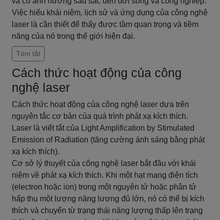
và có ảnh hưởng sâu sắc đến đời sống và công nghiệp.
Việc hiểu khái niệm, lịch sử và ứng dụng của công nghệ
laser là cần thiết để thấy được tầm quan trọng và tiềm
năng của nó trong thế giới hiện đại.
Tóm tắt
Cách thức hoạt động của công
nghệ laser
Cách thức hoạt động của công nghệ laser dựa trên
nguyên tắc cơ bản của quá trình phát xạ kích thích.
Laser là viết tắt của Light Amplification by Stimulated
Emission of Radiation (tăng cường ánh sáng bằng phát
xạ kích thích).
Cơ sở lý thuyết của công nghệ laser bắt đầu với khái
niệm về phát xạ kích thích. Khi một hạt mang điện tích
(electron hoặc ion) trong một nguyên tử hoặc phân tử
hấp thụ một lượng năng lượng đủ lớn, nó có thể bị kích
thích và chuyển từ trạng thái năng lượng thấp lên trạng