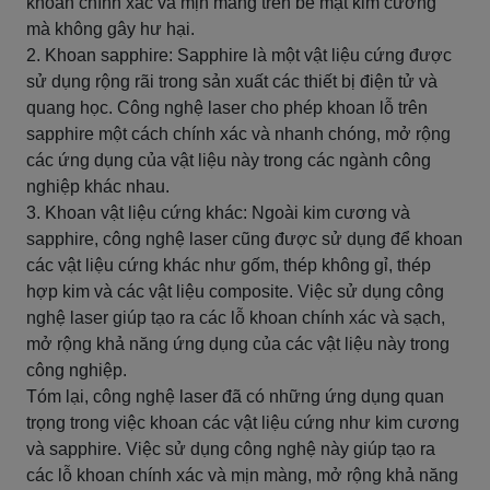
khoan chính xác và mịn màng trên bề mặt kim cương
mà không gây hư hại.
2. Khoan sapphire: Sapphire là một vật liệu cứng được
sử dụng rộng rãi trong sản xuất các thiết bị điện tử và
quang học. Công nghệ laser cho phép khoan lỗ trên
sapphire một cách chính xác và nhanh chóng, mở rộng
các ứng dụng của vật liệu này trong các ngành công
nghiệp khác nhau.
3. Khoan vật liệu cứng khác: Ngoài kim cương và
sapphire, công nghệ laser cũng được sử dụng để khoan
các vật liệu cứng khác như gốm, thép không gỉ, thép
hợp kim và các vật liệu composite. Việc sử dụng công
nghệ laser giúp tạo ra các lỗ khoan chính xác và sạch,
mở rộng khả năng ứng dụng của các vật liệu này trong
công nghiệp.
Tóm lại, công nghệ laser đã có những ứng dụng quan
trọng trong việc khoan các vật liệu cứng như kim cương
và sapphire. Việc sử dụng công nghệ này giúp tạo ra
các lỗ khoan chính xác và mịn màng, mở rộng khả năng