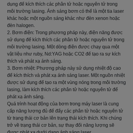
dụng để kích thích các phân tử hoặc nguyên tử trong
môi trường lasing. Ánh sáng bơm có thể là một tia laser
khác hoặc một nguồn sáng khác như đèn xenon hoặc
đèn halogen.
2. Bơm điện: Trong phương pháp này, điện năng được
sử dụng để kích thích các phân tử hoặc nguyên tử trong
môi trường lasing. Một dòng điện được chạy qua một
vật liệu như ruby, Nd:YAG hoặc CO2 để tạo ra sự kích
thích và phát xạ ánh sáng.
3. Bơm nhiệt: Phương pháp này sử dụng nhiệt độ cao
để kích thích và phát xạ ánh sáng laser. Một nguồn nhiệt
được sử dụng để tạo ra một vùng nóng trong môi trường
lasing, làm kích thích các phân tử hoặc nguyên tử để
phát xạ ánh sáng.
Quá trình hoạt động của bơm trong máy laser là cung
cấp năng lượng đủ để đẩy các phân tử hoặc nguyên tử
từ trạng thái cơ bản lên trạng thái kích thích. Khi chúng
trở về trạng thái cơ bản, sự thay đổi năng lượng sẽ
được phát xạ dưới dạng ánh sáng laser.