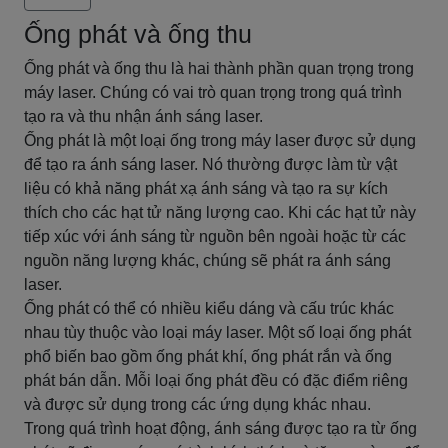
Ống phát và ống thu
Ống phát và ống thu là hai thành phần quan trọng trong
máy laser. Chúng có vai trò quan trọng trong quá trình
tạo ra và thu nhận ánh sáng laser.
Ống phát là một loại ống trong máy laser được sử dụng
để tạo ra ánh sáng laser. Nó thường được làm từ vật
liệu có khả năng phát xạ ánh sáng và tạo ra sự kích
thích cho các hạt tử năng lượng cao. Khi các hạt tử này
tiếp xúc với ánh sáng từ nguồn bên ngoài hoặc từ các
nguồn năng lượng khác, chúng sẽ phát ra ánh sáng
laser.
Ống phát có thể có nhiều kiểu dáng và cấu trúc khác
nhau tùy thuộc vào loại máy laser. Một số loại ống phát
phổ biến bao gồm ống phát khí, ống phát rắn và ống
phát bán dẫn. Mỗi loại ống phát đều có đặc điểm riêng
và được sử dụng trong các ứng dụng khác nhau.
Trong quá trình hoạt động, ánh sáng được tạo ra từ ống