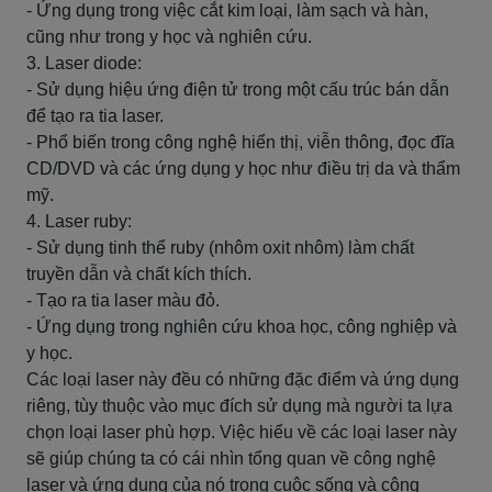
- Ứng dụng trong việc cắt kim loại, làm sạch và hàn,
cũng như trong y học và nghiên cứu.
3. Laser diode:
- Sử dụng hiệu ứng điện tử trong một cấu trúc bán dẫn
để tạo ra tia laser.
- Phổ biến trong công nghệ hiển thị, viễn thông, đọc đĩa
CD/DVD và các ứng dụng y học như điều trị da và thẩm
mỹ.
4. Laser ruby:
- Sử dụng tinh thể ruby (nhôm oxit nhôm) làm chất
truyền dẫn và chất kích thích.
- Tạo ra tia laser màu đỏ.
- Ứng dụng trong nghiên cứu khoa học, công nghiệp và
y học.
Các loại laser này đều có những đặc điểm và ứng dụng
riêng, tùy thuộc vào mục đích sử dụng mà người ta lựa
chọn loại laser phù hợp. Việc hiểu về các loại laser này
sẽ giúp chúng ta có cái nhìn tổng quan về công nghệ
laser và ứng dụng của nó trong cuộc sống và công