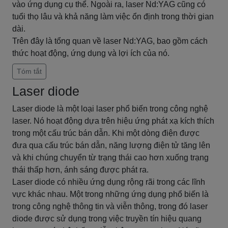
vào ứng dụng cụ thể. Ngoài ra, laser Nd:YAG cũng có
tuổi thọ lâu và khả năng làm việc ổn định trong thời gian
dài.
Trên đây là tổng quan về laser Nd:YAG, bao gồm cách
thức hoạt động, ứng dụng và lợi ích của nó.
Tóm tắt
Laser diode
Laser diode là một loại laser phổ biến trong công nghệ
laser. Nó hoạt động dựa trên hiệu ứng phát xạ kích thích
trong một cấu trúc bán dẫn. Khi một dòng điện được
đưa qua cấu trúc bán dẫn, năng lượng điện tử tăng lên
và khi chúng chuyển từ trạng thái cao hơn xuống trạng
thái thấp hơn, ánh sáng được phát ra.
Laser diode có nhiều ứng dụng rộng rãi trong các lĩnh
vực khác nhau. Một trong những ứng dụng phổ biến là
trong công nghệ thông tin và viễn thông, trong đó laser
diode được sử dụng trong việc truyền tín hiệu quang