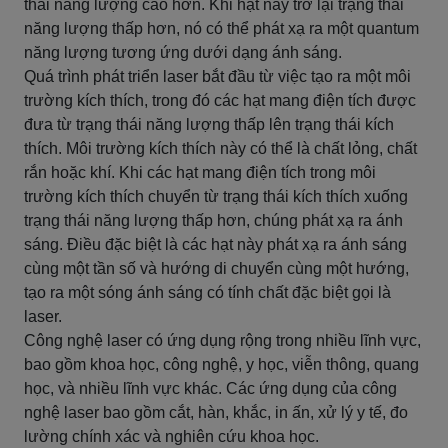
thái năng lượng cao hơn. Khi hạt này trở lại trạng thái
năng lượng thấp hơn, nó có thể phát xạ ra một quantum
năng lượng tương ứng dưới dạng ánh sáng.
Quá trình phát triển laser bắt đầu từ việc tạo ra một môi
trường kích thích, trong đó các hạt mang điện tích được
đưa từ trạng thái năng lượng thấp lên trạng thái kích
thích. Môi trường kích thích này có thể là chất lỏng, chất
rắn hoặc khí. Khi các hạt mang điện tích trong môi
trường kích thích chuyển từ trạng thái kích thích xuống
trạng thái năng lượng thấp hơn, chúng phát xạ ra ánh
sáng. Điều đặc biệt là các hạt này phát xạ ra ánh sáng
cùng một tần số và hướng di chuyển cùng một hướng,
tạo ra một sóng ánh sáng có tính chất đặc biệt gọi là
laser.
Công nghệ laser có ứng dụng rộng trong nhiều lĩnh vực,
bao gồm khoa học, công nghệ, y học, viễn thông, quang
học, và nhiều lĩnh vực khác. Các ứng dụng của công
nghệ laser bao gồm cắt, hàn, khắc, in ấn, xử lý y tế, đo
lường chính xác và nghiên cứu khoa học.