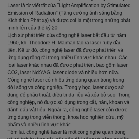
Laser là từ viết tắt của "Light Amplification by Stimulated
Emission of Radiation" (Tăng cường ánh sáng bằng
Kích thích Phát xạ) và được coi là một trong những phát
minh lớn của thế kỷ 20.
Lịch sử phát triển của công nghệ laser bắt đầu từ năm
1960, khi Theodore H. Maiman tạo ra laser ruby đầu
tiên. Kể từ đó, công nghệ laser đã được phát triển và
ứng dụng rộng rãi trong nhiều lĩnh vực khác nhau. Các
loại laser khác nhau đã được phát triển, bao gồm laser
CO2, laser Nd:YAG, laser diode và nhiều hơn nữa.
Công nghệ laser có nhiều ứng dụng quan trọng trong
đời sống và công nghiệp. Trong y học, laser được sử
dụng để phẫu thuật, điều trị da liễu và xóa bỏ sẹo. Trong
công nghiệp, nó được sử dụng trong cắt, hàn, khoan và
đánh dấu vật liệu. Ngoài ra, công nghệ laser còn được
ứng dụng trong viễn thông, khoa học nghiên cứu, mỹ
phẩm và nhiều lĩnh vực khác.
Tóm lại, công nghệ laser là một công nghệ quan trọng