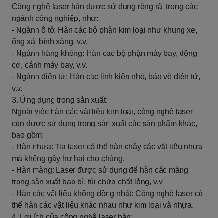
Công nghệ laser hàn được sử dụng rộng rãi trong các
ngành công nghiệp, như:
- Ngành ô tô: Hàn các bộ phận kim loại như khung xe,
ống xả, bình xăng, v.v.
- Ngành hàng không: Hàn các bộ phận máy bay, động
cơ, cánh máy bay, v.v.
- Ngành điện tử: Hàn các linh kiện nhỏ, bảo vệ điện tử,
v.v.
3. Ứng dụng trong sản xuất:
Ngoài việc hàn các vật liệu kim loại, công nghệ laser
còn được sử dụng trong sản xuất các sản phẩm khác,
bao gồm:
- Hàn nhựa: Tia laser có thể hàn chảy các vật liệu nhựa
mà không gây hư hại cho chúng.
- Hàn màng: Laser được sử dụng để hàn các màng
trong sản xuất bao bì, túi chứa chất lỏng, v.v.
- Hàn các vật liệu không đồng nhất: Công nghệ laser có
thể hàn các vật liệu khác nhau như kim loại và nhựa.
4. Lợi ích của công nghệ laser hàn: