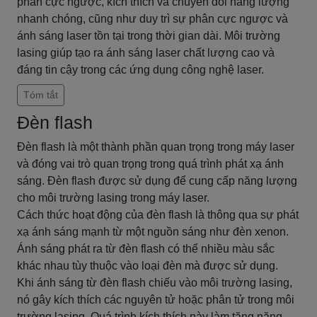
phân cực ngược, kích thích và chuyển đổi năng lượng
nhanh chóng, cũng như duy trì sự phân cực ngược và
ánh sáng laser tồn tại trong thời gian dài. Môi trường
lasing giúp tạo ra ánh sáng laser chất lượng cao và
đáng tin cậy trong các ứng dụng công nghệ laser.
Tóm tắt
Đèn flash
Đèn flash là một thành phần quan trọng trong máy laser
và đóng vai trò quan trọng trong quá trình phát xạ ánh
sáng. Đèn flash được sử dụng để cung cấp năng lượng
cho môi trường lasing trong máy laser.
Cách thức hoạt động của đèn flash là thông qua sự phát
xạ ánh sáng mạnh từ một nguồn sáng như đèn xenon.
Ánh sáng phát ra từ đèn flash có thể nhiều màu sắc
khác nhau tùy thuộc vào loại đèn mà được sử dụng.
Khi ánh sáng từ đèn flash chiếu vào môi trường lasing,
nó gây kích thích các nguyên tử hoặc phân tử trong môi
trường lasing. Quá trình kích thích này làm tăng năng