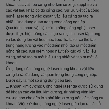
khoan các vật liệu cứng như kim cương, sapphire và
các vật liệu khác có độ cứng cao. Sự ưu việt của công
nghệ laser trong việc khoan vật liệu cứng đã tạo ra
nhiều ứng dụng quan trọng trong công nghiệp.
Quá trình khoan vật liệu cứng bằng công nghệ laser
được thực hiện bằng cách tạo ra một tia laser tập trung
và tác động lên vật liệu mục tiêu. Tia laser có thể tập
trung năng lượng vào một điểm nhỏ, tạo ra một điểm
nóng rất cao. Khi điểm nóng này tiếp xúc với vật liệu
cứng, nó sẽ tạo ra một hiệu ứng nhiệt và tạo ra một lỗ
khoan.
Ứng dụng của công nghệ laser trong khoan vật liệu
cứng là rất đa dạng và quan trọng trong công nghiệp.
Dưới đây là một số ứng dụng tiêu biểu:
1. Khoan kim cương: Công nghệ laser đã được sử dụng
để khoan các vật liệu kim cương, từ những viên kim
cương nhỏ cho đến lớp phủ kim cương trên các công cụ
khoan. Việc sử dụng công nghệ laser giúp tạo ra các lỗ