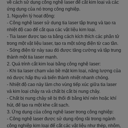
về cách sử dụng công nghệ laser để cắt kim loại và các
ứng dụng của nó trong công nghiệp.
1. Nguyên lý hoạt động:
- Công nghệ laser sử dụng tia laser tập trung và tạo ra
nhiệt độ cao để cắt qua các vật liệu kim loại.
- Tia laser được tạo ra bằng cách kích thích các phân tử
trong một vật liệu laser, tạo ra một sóng điện từ cao tần.
- Sóng điện từ này sau đó được tăng cường và tập trung
thành một tia laser mạnh.
2. Quá trình cắt kim loại bằng công nghệ laser:
- Khi tia laser chạm vào bề mặt kim loại, năng lượng của
nó được hấp thụ và biến thành nhiệt nhanh chóng.
- Nhiệt độ cao này làm cho vùng tiếp xúc giữa tia laser
và kim loại chảy ra và chất bị cắt bị nung chảy.
- Chất bị nung chảy sẽ bị thổi đi bằng khí nén hoặc khí
hút, để tạo ra một khe cắt sạch.
3. Ứng dụng của công nghệ laser trong công nghiệp:
- Công nghệ laser được sử dụng rộng rãi trong ngành
công nghiệp kim loại để cắt các vật liệu như thép, nhôm,