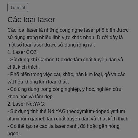
Tóm tắt
Các loại laser
Các loại laser là những công nghệ laser phổ biến được
sử dụng trong nhiều lĩnh vực khác nhau. Dưới đây là
một số loại laser được sử dụng rộng rãi:
1. Laser CO2:
- Sử dụng khí Carbon Dioxide làm chất truyền dẫn và
chất kích thích.
- Phổ biến trong việc cắt, khắc, hàn kim loại, gỗ và các
vật liệu không kim loại khác.
- Có ứng dụng trong công nghiệp, y học, nghiên cứu
khoa học và làm đẹp.
2. Laser Nd:YAG:
- Sử dụng tinh thể Nd:YAG (neodymium-doped yttrium
aluminum garnet) làm chất truyền dẫn và chất kích thích.
- Có thể tạo ra các tia laser xanh, đỏ hoặc gần hồng
ngoại.