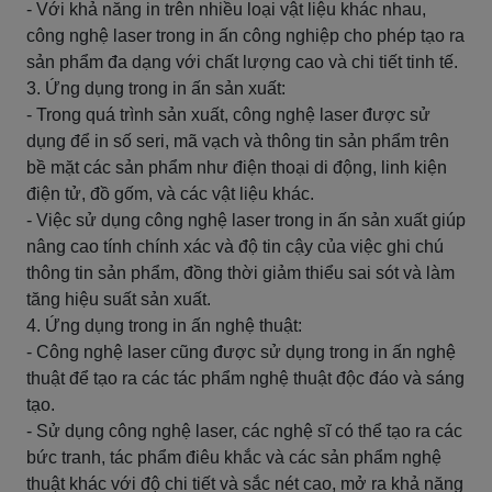
- Với khả năng in trên nhiều loại vật liệu khác nhau,
công nghệ laser trong in ấn công nghiệp cho phép tạo ra
sản phẩm đa dạng với chất lượng cao và chi tiết tinh tế.
3. Ứng dụng trong in ấn sản xuất:
- Trong quá trình sản xuất, công nghệ laser được sử
dụng để in số seri, mã vạch và thông tin sản phẩm trên
bề mặt các sản phẩm như điện thoại di động, linh kiện
điện tử, đồ gốm, và các vật liệu khác.
- Việc sử dụng công nghệ laser trong in ấn sản xuất giúp
nâng cao tính chính xác và độ tin cậy của việc ghi chú
thông tin sản phẩm, đồng thời giảm thiểu sai sót và làm
tăng hiệu suất sản xuất.
4. Ứng dụng trong in ấn nghệ thuật:
- Công nghệ laser cũng được sử dụng trong in ấn nghệ
thuật để tạo ra các tác phẩm nghệ thuật độc đáo và sáng
tạo.
- Sử dụng công nghệ laser, các nghệ sĩ có thể tạo ra các
bức tranh, tác phẩm điêu khắc và các sản phẩm nghệ
thuật khác với độ chi tiết và sắc nét cao, mở ra khả năng