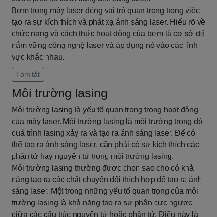
Bơm trong máy laser đóng vai trò quan trọng trong việc
tạo ra sự kích thích và phát xạ ánh sáng laser. Hiểu rõ về
chức năng và cách thức hoạt động của bơm là cơ sở để
nắm vững công nghệ laser và áp dụng nó vào các lĩnh
vực khác nhau.
Tóm tắt
Môi trường lasing
Môi trường lasing là yếu tố quan trọng trong hoạt động
của máy laser. Môi trường lasing là môi trường trong đó
quá trình lasing xảy ra và tạo ra ánh sáng laser. Để có
thể tạo ra ánh sáng laser, cần phải có sự kích thích các
phân tử hay nguyên tử trong môi trường lasing.
Môi trường lasing thường được chọn sao cho có khả
năng tạo ra các chất chuyển đổi thích hợp để tạo ra ánh
sáng laser. Một trong những yếu tố quan trọng của môi
trường lasing là khả năng tạo ra sự phân cực ngược
giữa các cấu trúc nguyên tử hoặc phân tử. Điều này là