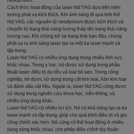
neodymium.
Cách thức hoạt động của laser Nd:YAG dựa trên hiện
tượng phát xạ kích thích. Khi ánh sáng đi qua tinh thể
Nd:YAG, các nguyên tử neodymium được kích thích và
chuyển từ trạng thái năng lượng thấp lên trạng thái năng
lượng cao. Khi chúng trở lại trạng thái ban đầu, chúng
phát xạ ra ánh sáng laser tạo ra một tia laser mạnh và
tập trung.
Laser Nd:YAG có nhiều ứng dụng trong nhiều lĩnh vực
khác nhau. Trong y học, nó được sử dụng trong phẫu
thuật laser, điều trị da liễu và loại bỏ sẹo. Trong công
nghiệp, nó được sử dụng trong cắt kim loại, hàn kim loại
và đánh dấu vật liệu. Ngoài ra, laser Nd:YAG cũng được
sử dụng trong nghiên cứu khoa học, viễn thông, và
nhiều ứng dụng khác.
Laser Nd:YAG có nhiều lợi ích. Nó có khả năng tạo ra tia
laser mạnh và tập trung, giúp cho quá trình điều trị và gia
công chính xác hơn. Nó cũng có thể hoạt động ở nhiều
dạng sóng khác nhau, cho phép điều chỉnh tùy thuộc