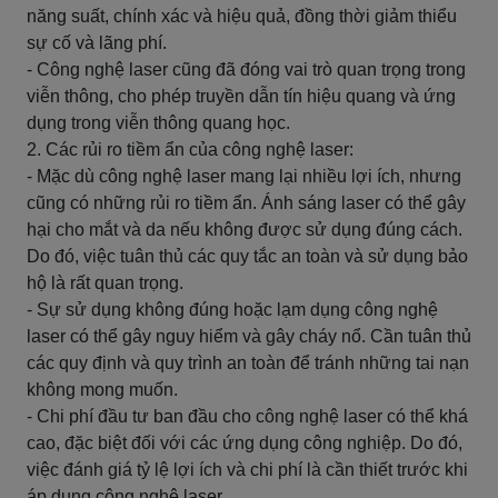
năng suất, chính xác và hiệu quả, đồng thời giảm thiểu
sự cố và lãng phí.
- Công nghệ laser cũng đã đóng vai trò quan trọng trong
viễn thông, cho phép truyền dẫn tín hiệu quang và ứng
dụng trong viễn thông quang học.
2. Các rủi ro tiềm ẩn của công nghệ laser:
- Mặc dù công nghệ laser mang lại nhiều lợi ích, nhưng
cũng có những rủi ro tiềm ẩn. Ánh sáng laser có thể gây
hại cho mắt và da nếu không được sử dụng đúng cách.
Do đó, việc tuân thủ các quy tắc an toàn và sử dụng bảo
hộ là rất quan trọng.
- Sự sử dụng không đúng hoặc lạm dụng công nghệ
laser có thể gây nguy hiểm và gây cháy nổ. Cần tuân thủ
các quy định và quy trình an toàn để tránh những tai nạn
không mong muốn.
- Chi phí đầu tư ban đầu cho công nghệ laser có thể khá
cao, đặc biệt đối với các ứng dụng công nghiệp. Do đó,
việc đánh giá tỷ lệ lợi ích và chi phí là cần thiết trước khi
áp dụng công nghệ laser.