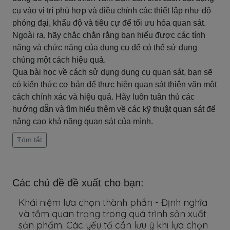
cụ vào vị trí phù hợp và điều chỉnh các thiết lập như độ
phóng đại, khẩu độ và tiêu cự để tối ưu hóa quan sát.
Ngoài ra, hãy chắc chắn rằng bạn hiểu được các tính
năng và chức năng của dụng cụ để có thể sử dụng
chúng một cách hiệu quả.
Qua bài học về cách sử dụng dụng cụ quan sát, bạn sẽ
có kiến thức cơ bản để thực hiện quan sát thiên văn một
cách chính xác và hiệu quả. Hãy luôn tuân thủ các
hướng dẫn và tìm hiểu thêm về các kỹ thuật quan sát để
nâng cao khả năng quan sát của mình.
Tóm tắt
Các chủ đề đề xuất cho bạn:
Khái niệm lựa chọn thành phần - Định nghĩa
và tầm quan trọng trong quá trình sản xuất
sản phẩm. Các yếu tố cần lưu ý khi lựa chọn