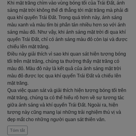
Khi mặt trăng chìm vào vùng bóng tối của Trái Đất, ánh
sáng mặt trời không thể đi thẳng tới mặt trăng mà phải đi
qua khí quyển Trái Đất. Trong quá trình này, ánh sáng
màu xanh và màu tím bị phân tán nhiều hơn so với ánh
sáng màu đỏ. Như vậy, khi ánh sáng mặt trời đi qua khí
quyển Trái Đất, chỉ có ánh sáng màu đỏ còn lại và được
chiếu lên mặt trăng.
Điều này giải thích vì sao khi quan sát hiện tượng bóng
tối trên mặt trăng, chúng ta thường thấy mặt trăng có
màu đỏ. Màu đỏ này là kết quả của ánh sáng mặt trời
màu đỏ được lọc qua khí quyển Trái Đất và chiếu lên
mặt trăng.
Qua việc quan sát và giải thích hiện tượng bóng tối trên
mặt trăng, chúng ta có thể hiểu rõ hơn về sự tương tác
giữa ánh sáng và khí quyển Trái Đất. Ngoài ra, hiện
tượng này cũng mang lại những trải nghiệm thú vị và
đẹp mắt cho những người quan sát thiên văn.
Tóm tắt