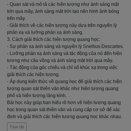
- Quan sát và mô tả các hiện tượng như ánh sáng mặt
trời qua mây, ánh sáng mặt trời tạo nên hình ảnh bóng
trên mây.
- Giải thích về các hiện tượng này dựa trên nguyên lý
phản xạ và lưỡng phản xạ ánh sáng.
3. Cách giải thích các hiện tượng quang học:
- Sự phản xạ ánh sáng và nguyên lý Snellius-Descartes.
- Lưỡng phản xạ ánh sáng và tác động của nó đến hiện
tượng như cầu vồng và ánh sáng mặt trời qua mây.
- Tác động của góc chiếu và chỉ số khúc xạ trong việc
giải thích các hiện tượng.
- Áp dụng kiến thức về quang học để giải thích các hiện
tượng quan sát thiên văn khác như hiện tượng quang
phổ và hiện tượng lăng kính.
Bài học này giúp bạn hiểu rõ hơn về hiện tượng quang
học trong quan sát thiên văn và cung cấp cơ sở để xác
định và giải thích các hiện tượng quang học khác nhau.
Tóm tắt