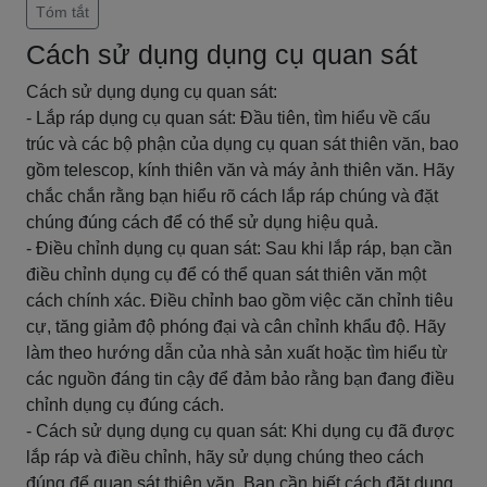
Tóm tắt
Cách sử dụng dụng cụ quan sát
Cách sử dụng dụng cụ quan sát:
- Lắp ráp dụng cụ quan sát: Đầu tiên, tìm hiểu về cấu
trúc và các bộ phận của dụng cụ quan sát thiên văn, bao
gồm telescop, kính thiên văn và máy ảnh thiên văn. Hãy
chắc chắn rằng bạn hiểu rõ cách lắp ráp chúng và đặt
chúng đúng cách để có thể sử dụng hiệu quả.
- Điều chỉnh dụng cụ quan sát: Sau khi lắp ráp, bạn cần
điều chỉnh dụng cụ để có thể quan sát thiên văn một
cách chính xác. Điều chỉnh bao gồm việc căn chỉnh tiêu
cự, tăng giảm độ phóng đại và cân chỉnh khẩu độ. Hãy
làm theo hướng dẫn của nhà sản xuất hoặc tìm hiểu từ
các nguồn đáng tin cậy để đảm bảo rằng bạn đang điều
chỉnh dụng cụ đúng cách.
- Cách sử dụng dụng cụ quan sát: Khi dụng cụ đã được
lắp ráp và điều chỉnh, hãy sử dụng chúng theo cách
đúng để quan sát thiên văn. Bạn cần biết cách đặt dụng