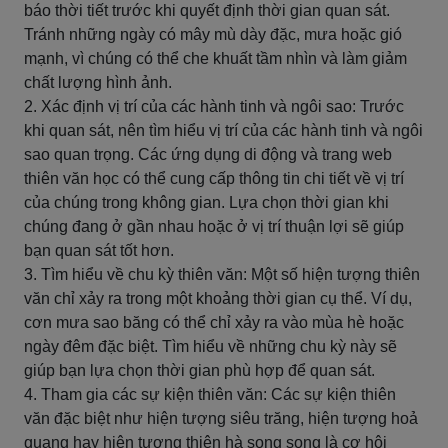
báo thời tiết trước khi quyết định thời gian quan sát.
Tránh những ngày có mây mù dày đặc, mưa hoặc gió
mạnh, vì chúng có thể che khuất tầm nhìn và làm giảm
chất lượng hình ảnh.
2. Xác định vị trí của các hành tinh và ngôi sao: Trước
khi quan sát, nên tìm hiểu vị trí của các hành tinh và ngôi
sao quan trọng. Các ứng dụng di động và trang web
thiên văn học có thể cung cấp thông tin chi tiết về vị trí
của chúng trong không gian. Lựa chọn thời gian khi
chúng đang ở gần nhau hoặc ở vị trí thuận lợi sẽ giúp
bạn quan sát tốt hơn.
3. Tìm hiểu về chu kỳ thiên văn: Một số hiện tượng thiên
văn chỉ xảy ra trong một khoảng thời gian cụ thể. Ví dụ,
cơn mưa sao băng có thể chỉ xảy ra vào mùa hè hoặc
ngày đêm đặc biệt. Tìm hiểu về những chu kỳ này sẽ
giúp bạn lựa chọn thời gian phù hợp để quan sát.
4. Tham gia các sự kiện thiên văn: Các sự kiện thiên
văn đặc biệt như hiện tượng siêu trăng, hiện tượng hoả
quang hay hiện tượng thiên hà song song là cơ hội