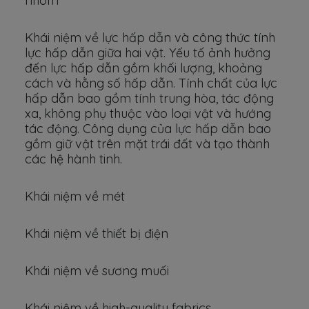
nhôm
Khái niệm về lực hấp dẫn và công thức tính
lực hấp dẫn giữa hai vật. Yếu tố ảnh hưởng
đến lực hấp dẫn gồm khối lượng, khoảng
cách và hằng số hấp dẫn. Tính chất của lực
hấp dẫn bao gồm tính trung hòa, tác động
xa, không phụ thuộc vào loại vật và hướng
tác động. Công dụng của lực hấp dẫn bao
gồm giữ vật trên mặt trái đất và tạo thành
các hệ hành tinh.
Khái niệm về mét
Khái niệm về thiết bị điện
Khái niệm về sương muối
Khái niệm về high-quality fabrics