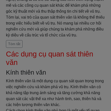
mẽ và các công cụ quan sát khác để khám phá những
góc kỹ thuật mới và thu thập thông tin chi tiết về vũ trụ.
Tóm lại, vai trò của quan sát thiên văn là không thể thiếu
trong việc hiểu biết về vũ trụ. Nó mang lại nhiều cơ hội
nghiên cứu mới và giúp chúng ta khám phá những điều
kỳ diệu về cấu trúc và tổ chức của vũ trụ.
Tóm tắt
Các dụng cụ quan sát thiên
văn
Kính thiên văn
Kính thiên văn là một dụng cụ quan sát quan trọng trong
việc nghiên cứu và khám phá vũ trụ. Kính thiên văn có
khả năng tập trung ánh sáng và tăng cường khả năng
quan sát các vật thể xa như hành tinh, sao, thiên hà và
các hiện tượng thiên văn khác.
Cách chọn kính thiên văn phù hợp là một yếu tố quan