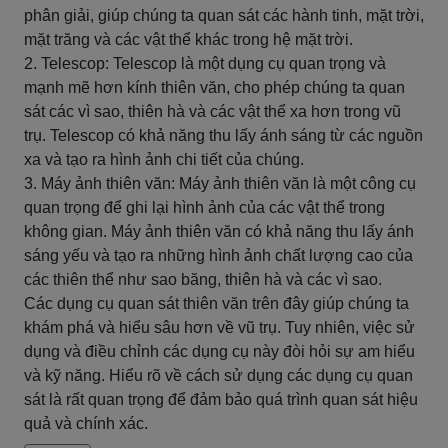
phân giải, giúp chúng ta quan sát các hành tinh, mặt trời,
mặt trăng và các vật thể khác trong hệ mặt trời.
2. Telescop: Telescop là một dụng cụ quan trọng và
mạnh mẽ hơn kính thiên văn, cho phép chúng ta quan
sát các vì sao, thiên hà và các vật thể xa hơn trong vũ
trụ. Telescop có khả năng thu lấy ánh sáng từ các nguồn
xa và tạo ra hình ảnh chi tiết của chúng.
3. Máy ảnh thiên văn: Máy ảnh thiên văn là một công cụ
quan trọng để ghi lại hình ảnh của các vật thể trong
không gian. Máy ảnh thiên văn có khả năng thu lấy ánh
sáng yếu và tạo ra những hình ảnh chất lượng cao của
các thiên thể như sao băng, thiên hà và các vì sao.
Các dụng cụ quan sát thiên văn trên đây giúp chúng ta
khám phá và hiểu sâu hơn về vũ trụ. Tuy nhiên, việc sử
dụng và điều chỉnh các dụng cụ này đòi hỏi sự am hiểu
và kỹ năng. Hiểu rõ về cách sử dụng các dụng cụ quan
sát là rất quan trọng để đảm bảo quá trình quan sát hiệu
quả và chính xác.