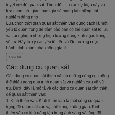
tuyệt vời để quan sát. Theo dõi lịch các sự kiện này và
lựa chọn thời gian tham gia sẽ mang lại những trải
nghiệm đáng nhớ.
Lựa chọn thời gian quan sát thiên văn đúng cách là một
yếu tố quan trọng để đảm bảo bạn có thể quan sát tối ưu
và trải nghiệm những hiện tượng đáng kinh ngạc trong
vũ trụ. Hãy lưu ý các yếu tố trên và tận hưởng cuộc
hành trình khám phá không gian!
Tóm tắt
Các dụng cụ quan sát
Các dụng cụ quan sát thiên văn là những công cụ không
thể thiếu trong quá trình quan sát và nghiên cứu về vũ
trụ. Dưới đây là mô tả về các dụng cụ quan sát cần thiết
để quan sát thiên văn:
1. Kính thiên văn: Kính thiên văn là một công cụ quan
trọng để quan sát các vật thể trong không gian. Kính
thiên văn có khả năng tập trung ánh sáng và tăng độ