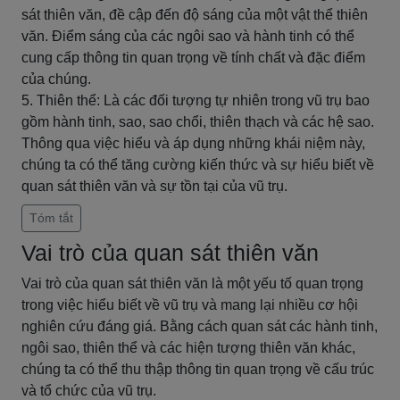
sát thiên văn, đề cập đến độ sáng của một vật thể thiên
văn. Điểm sáng của các ngôi sao và hành tinh có thể
cung cấp thông tin quan trọng về tính chất và đặc điểm
của chúng.
5. Thiên thể: Là các đối tượng tự nhiên trong vũ trụ bao
gồm hành tinh, sao, sao chổi, thiên thạch và các hệ sao.
Thông qua việc hiểu và áp dụng những khái niệm này,
chúng ta có thể tăng cường kiến thức và sự hiểu biết về
quan sát thiên văn và sự tồn tại của vũ trụ.
Tóm tắt
Vai trò của quan sát thiên văn
Vai trò của quan sát thiên văn là một yếu tố quan trọng
trong việc hiểu biết về vũ trụ và mang lại nhiều cơ hội
nghiên cứu đáng giá. Bằng cách quan sát các hành tinh,
ngôi sao, thiên thể và các hiện tượng thiên văn khác,
chúng ta có thể thu thập thông tin quan trọng về cấu trúc
và tổ chức của vũ trụ.