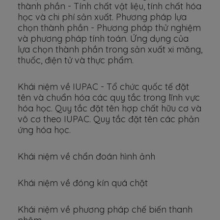
thành phần - Tính chất vật liệu, tính chất hóa
học và chi phí sản xuất. Phương pháp lựa
chọn thành phần - Phương pháp thử nghiệm
và phương pháp tính toán. Ứng dụng của
lựa chọn thành phần trong sản xuất xi măng,
thuốc, điện tử và thực phẩm.
Khái niệm về IUPAC - Tổ chức quốc tế đặt
tên và chuẩn hóa các quy tắc trong lĩnh vực
hóa học. Quy tắc đặt tên hợp chất hữu cơ và
vô cơ theo IUPAC. Quy tắc đặt tên các phản
ứng hóa học.
Khái niệm về chẩn đoán hình ảnh
Khái niệm về đóng kín quá chặt
Khái niệm về phương pháp chế biến thanh