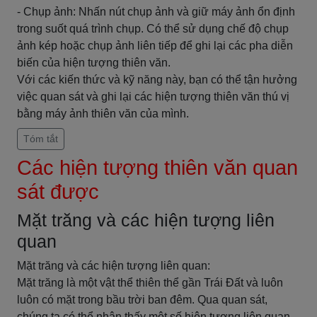
- Chụp ảnh: Nhấn nút chụp ảnh và giữ máy ảnh ổn định
trong suốt quá trình chụp. Có thể sử dụng chế độ chụp
ảnh kép hoặc chụp ảnh liên tiếp để ghi lại các pha diễn
biến của hiện tượng thiên văn.
Với các kiến thức và kỹ năng này, bạn có thể tận hưởng
việc quan sát và ghi lại các hiện tượng thiên văn thú vị
bằng máy ảnh thiên văn của mình.
Tóm tắt
Các hiện tượng thiên văn quan
sát được
Mặt trăng và các hiện tượng liên
quan
Mặt trăng và các hiện tượng liên quan:
Mặt trăng là một vật thể thiên thể gần Trái Đất và luôn
luôn có mặt trong bầu trời ban đêm. Qua quan sát,
chúng ta có thể nhận thấy một số hiện tượng liên quan