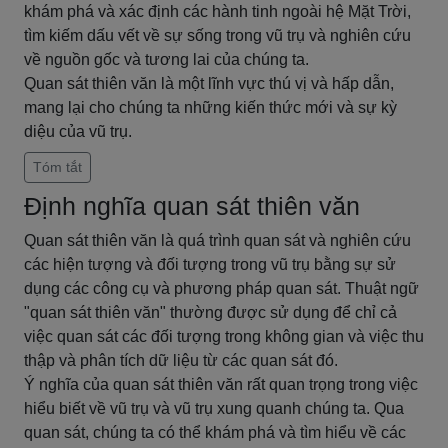
khám phá và xác định các hành tinh ngoài hệ Mặt Trời,
tìm kiếm dấu vết về sự sống trong vũ trụ và nghiên cứu
về nguồn gốc và tương lai của chúng ta.
Quan sát thiên văn là một lĩnh vực thú vị và hấp dẫn,
mang lại cho chúng ta những kiến thức mới và sự kỳ
diệu của vũ trụ.
Tóm tắt
Định nghĩa quan sát thiên văn
Quan sát thiên văn là quá trình quan sát và nghiên cứu
các hiện tượng và đối tượng trong vũ trụ bằng sự sử
dụng các công cụ và phương pháp quan sát. Thuật ngữ
"quan sát thiên văn" thường được sử dụng để chỉ cả
việc quan sát các đối tượng trong không gian và việc thu
thập và phân tích dữ liệu từ các quan sát đó.
Ý nghĩa của quan sát thiên văn rất quan trọng trong việc
hiểu biết về vũ trụ và vũ trụ xung quanh chúng ta. Qua
quan sát, chúng ta có thể khám phá và tìm hiểu về các