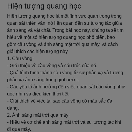
Hiện tượng quang học
Hiện tượng quang học là một lĩnh vực quan trọng trong
quan sát thiên văn, nó liên quan đến sự tương tác giữa
ánh sáng và vật chất. Trong bài học này, chúng ta sẽ tìm
hiểu về một số hiện tượng quang học phổ biến, bao
gồm cầu vồng và ánh sáng mặt trời qua mây, và cách
giải thích các hiện tượng này.
1. Cầu vồng:
- Giới thiệu về cầu vồng và cấu trúc của nó.
- Quá trình hình thành cầu vồng từ sự phản xạ và lưỡng
phản xạ ánh sáng trong giọt nước.
- Các yếu tố ảnh hưởng đến việc quan sát cầu vồng như
góc nhìn và điều kiện thời tiết.
- Giải thích về việc tại sao cầu vồng có màu sắc đa
dạng.
2. Ánh sáng mặt trời qua mây:
- Hiểu về cơ chế ánh sáng mặt trời và sự tương tác khi
đi qua mây.