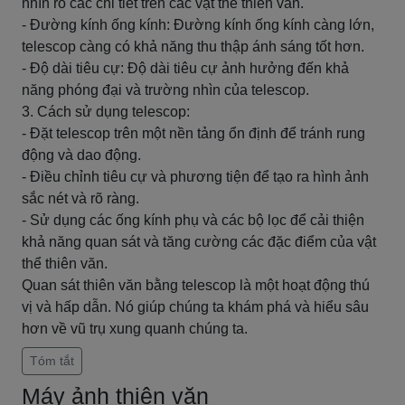
nhìn rõ các chi tiết trên các vật thể thiên văn.
- Đường kính ống kính: Đường kính ống kính càng lớn,
telescop càng có khả năng thu thập ánh sáng tốt hơn.
- Độ dài tiêu cự: Độ dài tiêu cự ảnh hưởng đến khả
năng phóng đại và trường nhìn của telescop.
3. Cách sử dụng telescop:
- Đặt telescop trên một nền tảng ổn định để tránh rung
động và dao động.
- Điều chỉnh tiêu cự và phương tiện để tạo ra hình ảnh
sắc nét và rõ ràng.
- Sử dụng các ống kính phụ và các bộ lọc để cải thiện
khả năng quan sát và tăng cường các đặc điểm của vật
thể thiên văn.
Quan sát thiên văn bằng telescop là một hoạt động thú
vị và hấp dẫn. Nó giúp chúng ta khám phá và hiểu sâu
hơn về vũ trụ xung quanh chúng ta.
Tóm tắt
Máy ảnh thiên văn