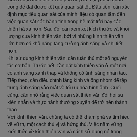
trọng để đạt được kết quả quan sát tốt. Đầu tiên, cần xác
định mục tiêu quan sát của mình, liệu có quan tâm đến
việc quan sát các hành tinh trong hệ mặt trời hay các
thiên hà xa hơn. Sau đó, cần xem xét kích thước và khối
lượng của kính thiên văn, bởi vì những kính thiên văn
lớn hơn có khả năng tăng cường ánh sáng và chi tiết
hơn.
Khi sử dụng kính thiên văn, cần tuân thủ một số nguyên
tắc cơ bản. Trước hết, cần đặt kính thiên văn ở một nơi
có ánh sáng xanh thấp và không có ánh sáng nhân tạo.
Tiếp theo, cần điều chỉnh lăng kính và ống nhòm để tập
trung ánh sáng vào mắt và tối ưu hóa hình ảnh. Cuối
cùng, cần nhớ rằng việc quan sát thiên văn đòi hỏi sự
kiên nhẫn và thực hành thường xuyên để trở nên thành
thạo.
Với kính thiên văn, chúng ta có thể khám phá và tìm hiểu
về vũ trụ một cách thú vị và hứng thú. Việc nắm vững
kiến thức về kính thiên văn và cách sử dụng nó trong