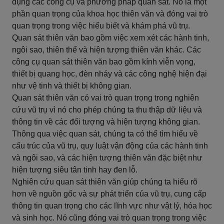
dụng các công cụ và phương pháp quan sát. Nó là một
phần quan trọng của khoa học thiên văn và đóng vai trò
quan trọng trong việc hiểu biết và khám phá vũ trụ.
Quan sát thiên văn bao gồm việc xem xét các hành tinh,
ngôi sao, thiên thể và hiện tượng thiên văn khác. Các
công cụ quan sát thiên văn bao gồm kính viễn vọng,
thiết bị quang học, đèn nháy và các công nghệ hiện đại
như vệ tinh và thiết bị không gian.
Quan sát thiên văn có vai trò quan trọng trong nghiên
cứu vũ trụ vì nó cho phép chúng ta thu thập dữ liệu và
thông tin về các đối tượng và hiện tượng không gian.
Thông qua việc quan sát, chúng ta có thể tìm hiểu về
cấu trúc của vũ trụ, quy luật vận động của các hành tinh
và ngôi sao, và các hiện tượng thiên văn đặc biệt như
hiện tượng siêu tân tinh hay đen lỗ.
Nghiên cứu quan sát thiên văn giúp chúng ta hiểu rõ
hơn về nguồn gốc và sự phát triển của vũ trụ, cung cấp
thông tin quan trọng cho các lĩnh vực như vật lý, hóa học
và sinh học. Nó cũng đóng vai trò quan trọng trong việc