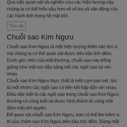
Qua việc quan sát và nghiên cứu các hiện tượng này,
chúng ta có thể hiểu sâu hơn về vũ trụ và vận động của
các hành tinh trong hệ mặt trời.
Tóm tắt
Chuỗi sao Kim Ngưu
Chuỗi sao Kim Ngưu là một hiện tượng thiên văn thú vị
mà chúng ta có thể quan sát được trên bầu trời đêm.
Dưới góc nhìn của mắt thường, chuỗi sao này trông
giống như một sợi dây sáng nối các ngôi sao lại với
nhau.
Chuỗi sao Kim Ngưu thực chất là một cụm sao mở, tức
là một nhóm các ngôi sao có liên kết hấp dẫn với nhau.
Điều đặc biệt là các ngôi sao trong chuỗi sao Kim Ngưu
thường có cùng tuổi và được hình thành từ cùng một
đám mây khí quyển.
Để quan sát chuỗi sao Kim Ngưu, bạn có thể tìm kiếm vị
trí của chòm sao Kim Ngưu trên bầu trời đêm. Dùng mắt