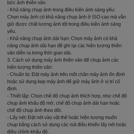
bức ảnh thiên văn.
- Khả năng chụp ảnh trong điều kiện ánh sáng yếu:
Chọn máy ảnh có khả năng chụp ảnh ở ISO cao mà vẫn
giữ được chất lượng ảnh tốt trong điều kiện ánh sáng
yếu.
- Khả năng chụp ảnh dài hạn: Chọn máy ảnh có khả
năng chụp ảnh dài hạn để ghi lại các hiện tượng thiên
văn diễn ra trong thời gian dài.
3. Cách sử dụng máy ảnh thiên văn để chụp ảnh các
hiện tượng thiên văn:
- Chuẩn bị: Đặt máy ảnh trên một chân máy ảnh ổn định
hoặc sử dụng kẹp máy ảnh để giữ máy ảnh ở vị trí cố
định.
- Thiết lập: Chọn chế độ chụp ảnh thích hợp, như chế độ
chụp ảnh khẩu độ mở, chế độ chụp ảnh dài hạn hoặc
chế độ chụp ảnh theo dõi.
- Lấy nét: Đặt nét vào vật thể hoặc hiện tượng muốn
chụp bằng cách sử dụng các nút điều khiển lấy nét hoặc
điều chỉnh khẩu độ.