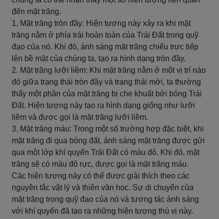
đến mặt trăng.
1. Mặt trăng tròn đầy: Hiện tượng này xảy ra khi mặt
trăng nằm ở phía trái hoàn toàn của Trái Đất trong quỹ
đạo của nó. Khi đó, ánh sáng mặt trăng chiếu trực tiếp
lên bề mặt của chúng ta, tạo ra hình dạng tròn đầy.
2. Mặt trăng lưỡi liềm: Khi mặt trăng nằm ở một vị trí nào
đó giữa trạng thái tròn đầy và trạng thái mới, ta thường
thấy một phần của mặt trăng bị che khuất bởi bóng Trái
Đất. Hiện tượng này tạo ra hình dạng giống như lưỡi
liềm và được gọi là mặt trăng lưỡi liềm.
3. Mặt trăng máu: Trong một số trường hợp đặc biệt, khi
mặt trăng đi qua bóng đất, ánh sáng mặt trăng được gửi
qua một lớp khí quyển Trái Đất có màu đỏ. Khi đó, mặt
trăng sẽ có màu đỏ rực, được gọi là mặt trăng máu.
Các hiện tượng này có thể được giải thích theo các
nguyên tắc vật lý và thiên văn học. Sự di chuyển của
mặt trăng trong quỹ đạo của nó và tương tác ánh sáng
với khí quyển đã tạo ra những hiện tượng thú vị này.