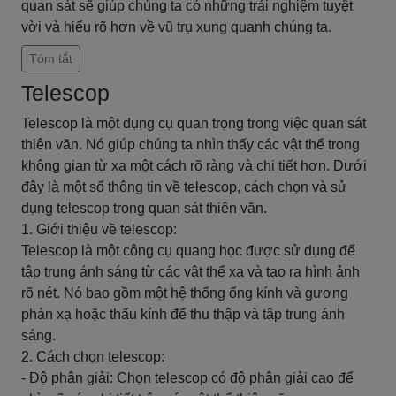
quan sát sẽ giúp chúng ta có những trải nghiệm tuyệt
vời và hiểu rõ hơn về vũ trụ xung quanh chúng ta.
Tóm tắt
Telescop
Telescop là một dụng cụ quan trọng trong việc quan sát
thiên văn. Nó giúp chúng ta nhìn thấy các vật thể trong
không gian từ xa một cách rõ ràng và chi tiết hơn. Dưới
đây là một số thông tin về telescop, cách chọn và sử
dụng telescop trong quan sát thiên văn.
1. Giới thiệu về telescop:
Telescop là một công cụ quang học được sử dụng để
tập trung ánh sáng từ các vật thể xa và tạo ra hình ảnh
rõ nét. Nó bao gồm một hệ thống ống kính và gương
phản xạ hoặc thấu kính để thu thập và tập trung ánh
sáng.
2. Cách chọn telescop:
- Độ phân giải: Chọn telescop có độ phân giải cao để