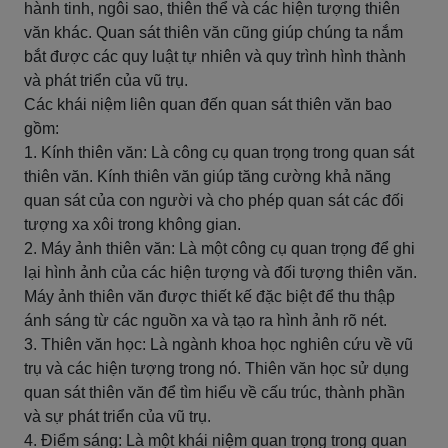
hành tinh, ngôi sao, thiên thể và các hiện tượng thiên
văn khác. Quan sát thiên văn cũng giúp chúng ta nắm
bắt được các quy luật tự nhiên và quy trình hình thành
và phát triển của vũ trụ.
Các khái niệm liên quan đến quan sát thiên văn bao
gồm:
1. Kính thiên văn: Là công cụ quan trọng trong quan sát
thiên văn. Kính thiên văn giúp tăng cường khả năng
quan sát của con người và cho phép quan sát các đối
tượng xa xôi trong không gian.
2. Máy ảnh thiên văn: Là một công cụ quan trọng để ghi
lại hình ảnh của các hiện tượng và đối tượng thiên văn.
Máy ảnh thiên văn được thiết kế đặc biệt để thu thập
ánh sáng từ các nguồn xa và tạo ra hình ảnh rõ nét.
3. Thiên văn học: Là ngành khoa học nghiên cứu về vũ
trụ và các hiện tượng trong nó. Thiên văn học sử dụng
quan sát thiên văn để tìm hiểu về cấu trúc, thành phần
và sự phát triển của vũ trụ.
4. Điểm sáng: Là một khái niệm quan trọng trong quan