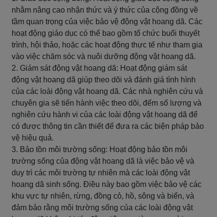
nhằm nâng cao nhận thức và ý thức của cộng đồng về
tầm quan trọng của việc bảo vệ động vật hoang dã. Các
hoạt động giáo dục có thể bao gồm tổ chức buổi thuyết
trình, hội thảo, hoặc các hoạt động thực tế như tham gia
vào việc chăm sóc và nuôi dưỡng động vật hoang dã.
2. Giám sát động vật hoang dã: Hoạt động giám sát
động vật hoang dã giúp theo dõi và đánh giá tình hình
của các loài động vật hoang dã. Các nhà nghiên cứu và
chuyên gia sẽ tiến hành việc theo dõi, đếm số lượng và
nghiên cứu hành vi của các loài động vật hoang dã để
có được thông tin cần thiết để đưa ra các biện pháp bảo
vệ hiệu quả.
3. Bảo tồn môi trường sống: Hoạt động bảo tồn môi
trường sống của động vật hoang dã là việc bảo vệ và
duy trì các môi trường tự nhiên mà các loài động vật
hoang dã sinh sống. Điều này bao gồm việc bảo vệ các
khu vực tự nhiên, rừng, đồng cỏ, hồ, sông và biển, và
đảm bảo rằng môi trường sống của các loài động vật