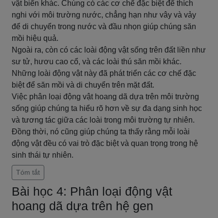
vật biển khác. Chúng có các cơ chế đặc biệt để thích
nghi với môi trường nước, chẳng hạn như vây và vảy
để di chuyển trong nước và đầu nhọn giúp chúng săn
mồi hiệu quả.
Ngoài ra, còn có các loài động vật sống trên đất liền như
sư tử, hươu cao cổ, và các loài thú săn mồi khác.
Những loài động vật này đã phát triển các cơ chế đặc
biệt để săn mồi và di chuyển trên mặt đất.
Việc phân loại động vật hoang dã dựa trên môi trường
sống giúp chúng ta hiểu rõ hơn về sự đa dạng sinh học
và tương tác giữa các loài trong môi trường tự nhiên.
Đồng thời, nó cũng giúp chúng ta thấy rằng mỗi loài
động vật đều có vai trò đặc biệt và quan trọng trong hệ
sinh thái tự nhiên.
Tóm tắt
Bài học 4: Phân loại động vật
hoang dã dựa trên hệ gen