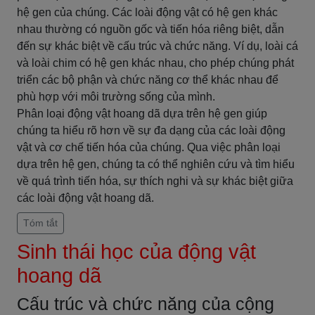
hệ gen của chúng. Các loài động vật có hệ gen khác
nhau thường có nguồn gốc và tiến hóa riêng biệt, dẫn
đến sự khác biệt về cấu trúc và chức năng. Ví dụ, loài cá
và loài chim có hệ gen khác nhau, cho phép chúng phát
triển các bộ phận và chức năng cơ thể khác nhau để
phù hợp với môi trường sống của mình.
Phân loại động vật hoang dã dựa trên hệ gen giúp
chúng ta hiểu rõ hơn về sự đa dạng của các loài động
vật và cơ chế tiến hóa của chúng. Qua việc phân loại
dựa trên hệ gen, chúng ta có thể nghiên cứu và tìm hiểu
về quá trình tiến hóa, sự thích nghi và sự khác biệt giữa
các loài động vật hoang dã.
Tóm tắt
Sinh thái học của động vật
hoang dã
Cấu trúc và chức năng của cộng