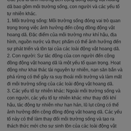
dã bao gồm môi trường sống, con người và các yếu tố
tự nhiên khác.
1. Môi trường sống: Môi trường sống đóng vai trò quan
trọng trong việc ảnh hưởng đến cộng đồng động vật
hoang dã. Đặc điểm của môi trường như khí hậu, địa
hình, nguồn nước và thực phẩm có thể ảnh hưởng đến
sự phát triển và tồn tại của các loài động vật hoang dã.
2. Con người: Sự tác động của con người đến cộng
đồng động vật hoang dã là một yếu tố quan trọng. Hoạt
động như khai thác tài nguyên tự nhiên, nạn săn bắn và
phá rừng có thể gây ra suy thoái môi trường và làm mất
đi môi trường sống của các loài động vật hoang dã.
3. Các yếu tố tự nhiên khác: Ngoài môi trường sống và
con người, các yếu tố tự nhiên khác như thay đổi khí
hậu, tác động tự nhiên như hạn hán, lũ lụt cũng có thể
ảnh hưởng đến cộng đồng động vật hoang dã. Các yếu
tố này có thể làm thay đổi môi trường sống và tạo ra
thách thức mới cho sự sinh tồn của các loài động vật