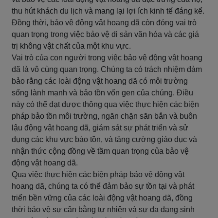
thu hút khách du lịch và mang lại lợi ích kinh tế đáng kể.
Đồng thời, bảo vệ động vật hoang dã còn đóng vai trò
quan trọng trong việc bảo vệ di sản văn hóa và các giá
trị không vật chất của một khu vực.
Vai trò của con người trong việc bảo vệ động vật hoang
dã là vô cùng quan trọng. Chúng ta có trách nhiệm đảm
bảo rằng các loài động vật hoang dã có môi trường
sống lành mạnh và bảo tồn vốn gen của chúng. Điều
này có thể đạt được thông qua việc thực hiện các biện
pháp bảo tồn môi trường, ngăn chặn săn bắn và buôn
lậu động vật hoang dã, giám sát sự phát triển và sử
dụng các khu vực bảo tồn, và tăng cường giáo dục và
nhận thức cộng đồng về tầm quan trọng của bảo vệ
động vật hoang dã.
Qua việc thực hiện các biện pháp bảo vệ động vật
hoang dã, chúng ta có thể đảm bảo sự tồn tại và phát
triển bền vững của các loài động vật hoang dã, đồng
thời bảo vệ sự cân bằng tự nhiên và sự đa dạng sinh