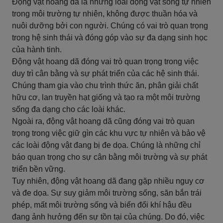
Động vật hoang dã là những loài động vật sống tự nhiên
trong môi trường tự nhiên, không được thuần hóa và
nuôi dưỡng bởi con người. Chúng có vai trò quan trọng
trong hệ sinh thái và đóng góp vào sự đa dạng sinh học
của hành tinh.
Động vật hoang dã đóng vai trò quan trọng trong việc
duy trì cân bằng và sự phát triển của các hệ sinh thái.
Chúng tham gia vào chu trình thức ăn, phân giải chất
hữu cơ, lan truyền hạt giống và tạo ra một môi trường
sống đa dạng cho các loài khác.
Ngoài ra, động vật hoang dã cũng đóng vai trò quan
trọng trong việc giữ gìn các khu vực tự nhiên và bảo vệ
các loài động vật đang bị đe dọa. Chúng là những chỉ
báo quan trọng cho sự cân bằng môi trường và sự phát
triển bền vững.
Tuy nhiên, động vật hoang dã đang gặp nhiều nguy cơ
và đe dọa. Sự suy giảm môi trường sống, săn bắn trái
phép, mất môi trường sống và biến đổi khí hậu đều
đang ảnh hưởng đến sự tồn tại của chúng. Do đó, việc