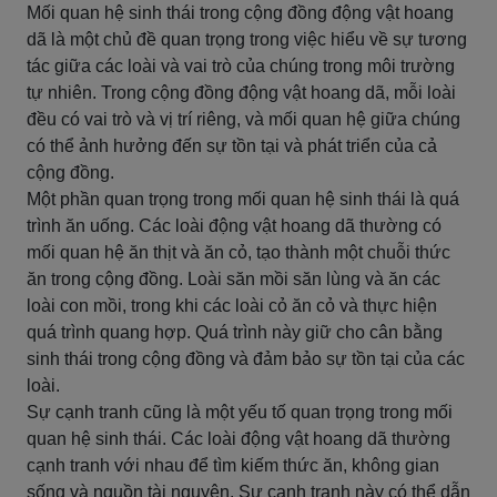
Mối quan hệ sinh thái trong cộng đồng động vật hoang
dã là một chủ đề quan trọng trong việc hiểu về sự tương
tác giữa các loài và vai trò của chúng trong môi trường
tự nhiên. Trong cộng đồng động vật hoang dã, mỗi loài
đều có vai trò và vị trí riêng, và mối quan hệ giữa chúng
có thể ảnh hưởng đến sự tồn tại và phát triển của cả
cộng đồng.
Một phần quan trọng trong mối quan hệ sinh thái là quá
trình ăn uống. Các loài động vật hoang dã thường có
mối quan hệ ăn thịt và ăn cỏ, tạo thành một chuỗi thức
ăn trong cộng đồng. Loài săn mồi săn lùng và ăn các
loài con mồi, trong khi các loài cỏ ăn cỏ và thực hiện
quá trình quang hợp. Quá trình này giữ cho cân bằng
sinh thái trong cộng đồng và đảm bảo sự tồn tại của các
loài.
Sự cạnh tranh cũng là một yếu tố quan trọng trong mối
quan hệ sinh thái. Các loài động vật hoang dã thường
cạnh tranh với nhau để tìm kiếm thức ăn, không gian
sống và nguồn tài nguyên. Sự cạnh tranh này có thể dẫn