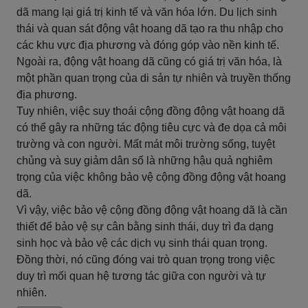
dã mang lại giá trị kinh tế và văn hóa lớn. Du lịch sinh
thái và quan sát động vật hoang dã tạo ra thu nhập cho
các khu vực địa phương và đóng góp vào nền kinh tế.
Ngoài ra, động vật hoang dã cũng có giá trị văn hóa, là
một phần quan trọng của di sản tự nhiên và truyền thống
địa phương.
Tuy nhiên, việc suy thoái cộng đồng động vật hoang dã
có thể gây ra những tác động tiêu cực và đe dọa cả môi
trường và con người. Mất mát môi trường sống, tuyệt
chủng và suy giảm dân số là những hậu quả nghiêm
trọng của việc không bảo vệ cộng đồng động vật hoang
dã.
Vì vậy, việc bảo vệ cộng đồng động vật hoang dã là cần
thiết để bảo vệ sự cân bằng sinh thái, duy trì đa dạng
sinh học và bảo vệ các dịch vụ sinh thái quan trọng.
Đồng thời, nó cũng đóng vai trò quan trọng trong việc
duy trì mối quan hệ tương tác giữa con người và tự
nhiên.