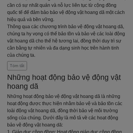
cần có sự nhất quán và nỗ lực liên tục từ cộng đồng
quốc tế để đảm bảo bảo vệ động vật hoang dã một cách
hiệu quả và bền vững.
Thông qua các chương trình bảo vệ động vật hoang dã,
chúng ta hy vọng có thể bảo tồn và bảo vệ các loài động
vật hoang dã cho thế hệ tương lai, đồng thời duy trì sự
cân bằng tự nhiên và đa dạng sinh học trên hành tinh
của chúng ta.
Tóm tắt
Những hoạt động bảo vệ động vật
hoang dã
Những hoạt động bảo vệ động vật hoang dã là những
hoạt động được thực hiện nhằm bảo vệ và bảo tồn các
loài động vật hoang dã, đồng thời bảo vệ môi trường
sống của chúng. Dưới đây là mô tả về các hoạt động
bảo vệ động vật hoang dã:
1. Giáo dục cộng đồng: Hoạt động giáo dục cộng đồng