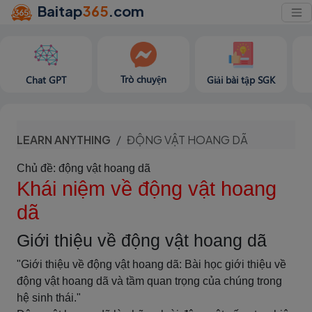
Baitap
365
.com
Trò chuyện
Chat GPT
Giải bài tập SGK
LEARN ANYTHING
ĐỘNG VẬT HOANG DÃ
Chủ đề: động vật hoang dã
Khái niệm về động vật hoang
dã
Giới thiệu về động vật hoang dã
"Giới thiệu về động vật hoang dã: Bài học giới thiệu về
động vật hoang dã và tầm quan trọng của chúng trong
hệ sinh thái."