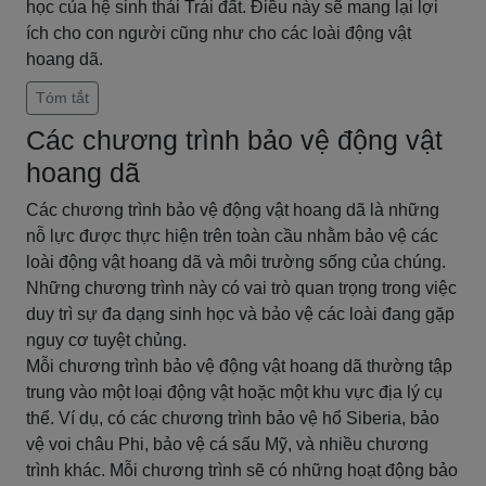
học của hệ sinh thái Trái đất. Điều này sẽ mang lại lợi
ích cho con người cũng như cho các loài động vật
hoang dã.
Tóm tắt
Các chương trình bảo vệ động vật
hoang dã
Các chương trình bảo vệ động vật hoang dã là những
nỗ lực được thực hiện trên toàn cầu nhằm bảo vệ các
loài động vật hoang dã và môi trường sống của chúng.
Những chương trình này có vai trò quan trọng trong việc
duy trì sự đa dạng sinh học và bảo vệ các loài đang gặp
nguy cơ tuyệt chủng.
Mỗi chương trình bảo vệ động vật hoang dã thường tập
trung vào một loại động vật hoặc một khu vực địa lý cụ
thể. Ví dụ, có các chương trình bảo vệ hổ Siberia, bảo
vệ voi châu Phi, bảo vệ cá sấu Mỹ, và nhiều chương
trình khác. Mỗi chương trình sẽ có những hoạt động bảo