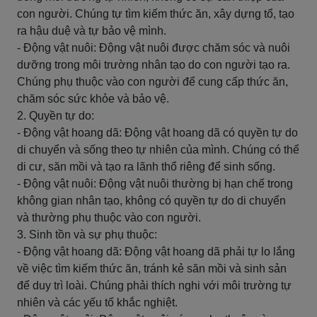
con người. Chúng tự tìm kiếm thức ăn, xây dựng tổ, tạo
ra hậu duệ và tự bảo vệ mình.
- Động vật nuôi: Động vật nuôi được chăm sóc và nuôi
dưỡng trong môi trường nhân tạo do con người tạo ra.
Chúng phụ thuộc vào con người để cung cấp thức ăn,
chăm sóc sức khỏe và bảo vệ.
2. Quyền tự do:
- Động vật hoang dã: Động vật hoang dã có quyền tự do
di chuyển và sống theo tự nhiên của mình. Chúng có thể
di cư, săn mồi và tạo ra lãnh thổ riêng để sinh sống.
- Động vật nuôi: Động vật nuôi thường bị hạn chế trong
không gian nhân tạo, không có quyền tự do di chuyển
và thường phụ thuộc vào con người.
3. Sinh tồn và sự phụ thuộc:
- Động vật hoang dã: Động vật hoang dã phải tự lo lắng
về việc tìm kiếm thức ăn, tránh kẻ săn mồi và sinh sản
để duy trì loài. Chúng phải thích nghi với môi trường tự
nhiên và các yếu tố khắc nghiệt.