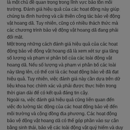
là một chủ đề quan trọng trong lĩnh vực bảo tồn môi
trường. Đánh giá hiệu quả của các hoạt động này giúp
chúng ta định hướng và cải thiện công tác bảo vệ động
vật hoang dã. Tuy nhiên, cũng có nhiều thách thức mà
các chương trình bảo vệ động vật hoang dã đang phải
đối mặt.
Một trong những cách đánh giá hiệu quả của các hoạt
động bảo vệ động vật hoang dã là xem xét sự gia tăng
số lượng và phạm vi phân bố của các loài động vật
hoang dã. Nếu số lượng và phạm vi phân bố các loài
này tăng lên, có thể coi là các hoạt động bảo vệ đã đạt
hiệu quả. Tuy nhiên, việc đánh giá này cần dựa trên dữ
liệu khoa học chính xác và phải được thực hiện trong
thời gian dài để có kết quả đáng tin cậy.
Ngoài ra, việc đánh giá hiệu quả cũng liên quan đến
việc đo lường tác động của các hoạt động bảo vệ đến
môi trường và cộng đồng địa phương. Các hoạt động
bảo vệ động vật hoang dã có thể góp phần vào sự cân
bằng sinh thái, bảo vệ các loài động vật quý hiếm và duy