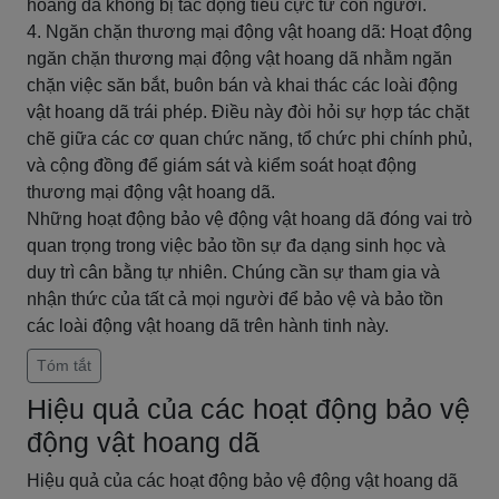
hoang dã không bị tác động tiêu cực từ con người.
4. Ngăn chặn thương mại động vật hoang dã: Hoạt động
ngăn chặn thương mại động vật hoang dã nhằm ngăn
chặn việc săn bắt, buôn bán và khai thác các loài động
vật hoang dã trái phép. Điều này đòi hỏi sự hợp tác chặt
chẽ giữa các cơ quan chức năng, tổ chức phi chính phủ,
và cộng đồng để giám sát và kiểm soát hoạt động
thương mại động vật hoang dã.
Những hoạt động bảo vệ động vật hoang dã đóng vai trò
quan trọng trong việc bảo tồn sự đa dạng sinh học và
duy trì cân bằng tự nhiên. Chúng cần sự tham gia và
nhận thức của tất cả mọi người để bảo vệ và bảo tồn
các loài động vật hoang dã trên hành tinh này.
Tóm tắt
Hiệu quả của các hoạt động bảo vệ
động vật hoang dã
Hiệu quả của các hoạt động bảo vệ động vật hoang dã