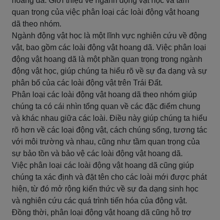
hoang dã: Giới thiệu về ngành động vật học và tầm
quan trọng của việc phân loại các loài động vật hoang
dã theo nhóm.
Ngành động vật học là một lĩnh vực nghiên cứu về động
vật, bao gồm các loài động vật hoang dã. Việc phân loại
động vật hoang dã là một phần quan trọng trong ngành
động vật học, giúp chúng ta hiểu rõ về sự đa dạng và sự
phân bố của các loài động vật trên Trái Đất.
Phân loại các loài động vật hoang dã theo nhóm giúp
chúng ta có cái nhìn tổng quan về các đặc điểm chung
và khác nhau giữa các loài. Điều này giúp chúng ta hiểu
rõ hơn về các loại động vật, cách chúng sống, tương tác
với môi trường và nhau, cũng như tầm quan trọng của
sự bảo tồn và bảo vệ các loài động vật hoang dã.
Việc phân loại các loài động vật hoang dã cũng giúp
chúng ta xác định và đặt tên cho các loài mới được phát
hiện, từ đó mở rộng kiến thức về sự đa dạng sinh học
và nghiên cứu các quá trình tiến hóa của động vật.
Đồng thời, phân loại động vật hoang dã cũng hỗ trợ