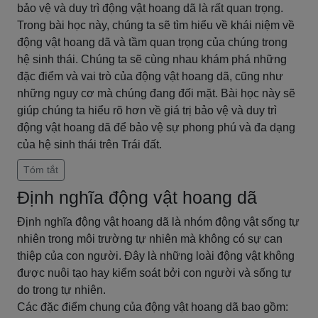
bảo vệ và duy trì động vật hoang dã là rất quan trọng.
Trong bài học này, chúng ta sẽ tìm hiểu về khái niệm về
động vật hoang dã và tầm quan trọng của chúng trong
hệ sinh thái. Chúng ta sẽ cùng nhau khám phá những
đặc điểm và vai trò của động vật hoang dã, cũng như
những nguy cơ mà chúng đang đối mặt. Bài học này sẽ
giúp chúng ta hiểu rõ hơn về giá trị bảo vệ và duy trì
động vật hoang dã để bảo vệ sự phong phú và đa dạng
của hệ sinh thái trên Trái đất.
Tóm tắt
Định nghĩa động vật hoang dã
Định nghĩa động vật hoang dã là nhóm động vật sống tự
nhiên trong môi trường tự nhiên mà không có sự can
thiệp của con người. Đây là những loài động vật không
được nuôi tạo hay kiểm soát bởi con người và sống tự
do trong tự nhiên.
Các đặc điểm chung của động vật hoang dã bao gồm: