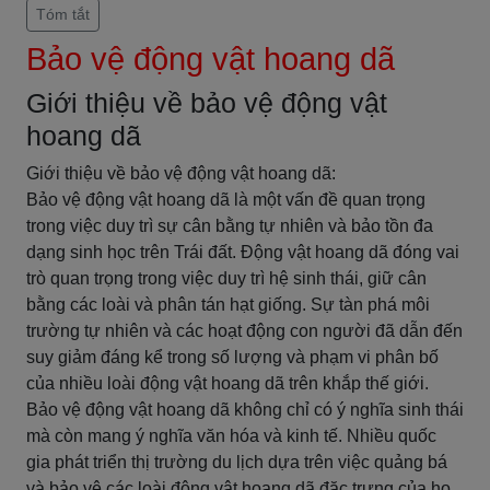
Tóm tắt
Bảo vệ động vật hoang dã
Giới thiệu về bảo vệ động vật
hoang dã
Giới thiệu về bảo vệ động vật hoang dã:
Bảo vệ động vật hoang dã là một vấn đề quan trọng
trong việc duy trì sự cân bằng tự nhiên và bảo tồn đa
dạng sinh học trên Trái đất. Động vật hoang dã đóng vai
trò quan trọng trong việc duy trì hệ sinh thái, giữ cân
bằng các loài và phân tán hạt giống. Sự tàn phá môi
trường tự nhiên và các hoạt động con người đã dẫn đến
suy giảm đáng kể trong số lượng và phạm vi phân bố
của nhiều loài động vật hoang dã trên khắp thế giới.
Bảo vệ động vật hoang dã không chỉ có ý nghĩa sinh thái
mà còn mang ý nghĩa văn hóa và kinh tế. Nhiều quốc
gia phát triển thị trường du lịch dựa trên việc quảng bá
và bảo vệ các loài động vật hoang dã đặc trưng của họ,