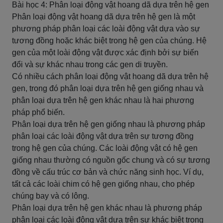
Bài học 4: Phân loại động vật hoang dã dựa trên hệ gen
Phân loại động vật hoang dã dựa trên hệ gen là một
phương pháp phân loại các loài động vật dựa vào sự
tương đồng hoặc khác biệt trong hệ gen của chúng. Hệ
gen của một loài động vật được xác định bởi sự biến
đổi và sự khác nhau trong các gen di truyền.
Có nhiều cách phân loại động vật hoang dã dựa trên hệ
gen, trong đó phân loại dựa trên hệ gen giống nhau và
phân loại dựa trên hệ gen khác nhau là hai phương
pháp phổ biến.
Phân loại dựa trên hệ gen giống nhau là phương pháp
phân loại các loài động vật dựa trên sự tương đồng
trong hệ gen của chúng. Các loài động vật có hệ gen
giống nhau thường có nguồn gốc chung và có sự tương
đồng về cấu trúc cơ bản và chức năng sinh học. Ví dụ,
tất cả các loài chim có hệ gen giống nhau, cho phép
chúng bay và có lông.
Phân loại dựa trên hệ gen khác nhau là phương pháp
phân loại các loài động vật dựa trên sự khác biệt trong