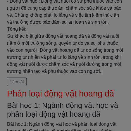
- Động vật nuôi: Động vật nuôi có sự phụ thuộc vào con
người để cung cấp thức ăn, chăm sóc sức khỏe và bảo
vệ. Chúng không phải lo lắng về việc tìm kiếm thức ăn
và thường được bảo đảm sự an toàn và sinh tồn.
Tổng kết:
Sự khác biệt giữa động vật hoang dã và động vật nuôi
nằm ở môi trường sống, quyền tự do và sự phụ thuộc
vào con người. Động vật hoang dã tự do sống trong môi
trường tự nhiên và phải tự lo lắng về sinh tồn, trong khi
động vật nuôi được chăm sóc và nuôi dưỡng trong môi
trường nhân tạo và phụ thuộc vào con người.
Tóm tắt
Phân loại động vật hoang dã
Bài học 1: Ngành động vật học và
phân loại động vật hoang dã
Bài học 1: Ngành động vật học và phân loại động vật