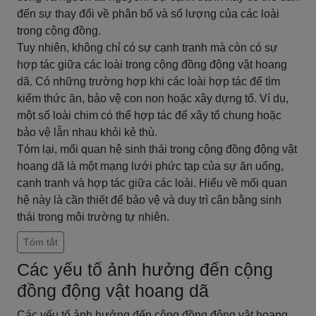
đến sự thay đổi về phân bố và số lượng của các loài
trong cộng đồng.
Tuy nhiên, không chỉ có sự cạnh tranh mà còn có sự
hợp tác giữa các loài trong cộng đồng động vật hoang
dã. Có những trường hợp khi các loài hợp tác để tìm
kiếm thức ăn, bảo vệ con non hoặc xây dựng tổ. Ví dụ,
một số loài chim có thể hợp tác để xây tổ chung hoặc
bảo vệ lẫn nhau khỏi kẻ thù.
Tóm lại, mối quan hệ sinh thái trong cộng đồng động vật
hoang dã là một mạng lưới phức tạp của sự ăn uống,
cạnh tranh và hợp tác giữa các loài. Hiểu về mối quan
hệ này là cần thiết để bảo vệ và duy trì cân bằng sinh
thái trong môi trường tự nhiên.
Tóm tắt
Các yếu tố ảnh hưởng đến cộng
đồng động vật hoang dã
Các yếu tố ảnh hưởng đến cộng đồng động vật hoang