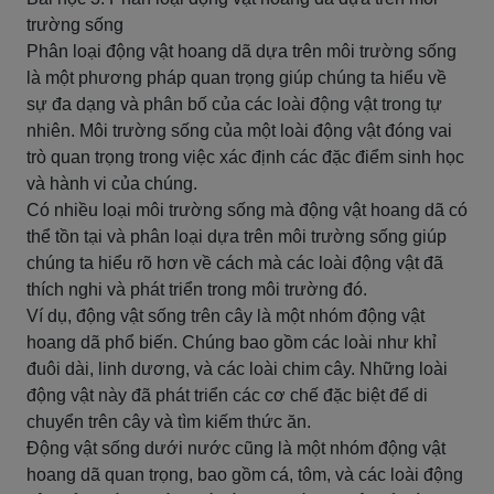
trường sống
Phân loại động vật hoang dã dựa trên môi trường sống
là một phương pháp quan trọng giúp chúng ta hiểu về
sự đa dạng và phân bố của các loài động vật trong tự
nhiên. Môi trường sống của một loài động vật đóng vai
trò quan trọng trong việc xác định các đặc điểm sinh học
và hành vi của chúng.
Có nhiều loại môi trường sống mà động vật hoang dã có
thể tồn tại và phân loại dựa trên môi trường sống giúp
chúng ta hiểu rõ hơn về cách mà các loài động vật đã
thích nghi và phát triển trong môi trường đó.
Ví dụ, động vật sống trên cây là một nhóm động vật
hoang dã phổ biến. Chúng bao gồm các loài như khỉ
đuôi dài, linh dương, và các loài chim cây. Những loài
động vật này đã phát triển các cơ chế đặc biệt để di
chuyển trên cây và tìm kiếm thức ăn.
Động vật sống dưới nước cũng là một nhóm động vật
hoang dã quan trọng, bao gồm cá, tôm, và các loài động