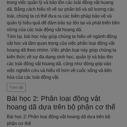
trong việc quản lý và bảo tồn các loài động vật hoang
dã. Bằng cách hiểu rõ về sự phân bố và số lượng các
loài, chúng ta có thể đưa ra các biện pháp bảo vệ và
quản lý hiệu quả để đảm bảo sự tồn tại và phát triển bền
vững của các loài động vật hoang dã.
Tóm lại, bài học này giúp chúng ta hiểu về ngành động
vật học và tầm quan trọng của việc phân loại động vật
hoang dã theo nhóm. Việc phân loại này giúp chúng ta
kiến thức về sự đa dạng sinh học, quản lý và bảo tồn
các loài động vật hoang dã, cũng như đóng góp vào
việc nghiên cứu và hiểu rõ hơn về cuộc sống và tiến
hóa của các loài động vật.
Tóm tắt
Bài học 2: Phân loại động vật
hoang dã dựa trên bộ phận cơ thể
Bài học 2: Phân loại động vật hoang dã dựa trên bộ
phận cơ thể