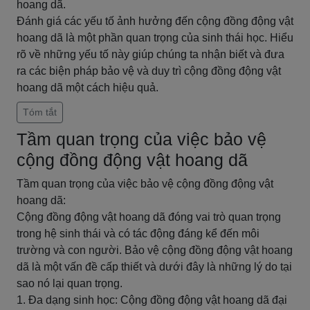
hoang dã.
Đánh giá các yếu tố ảnh hưởng đến cộng đồng động vật
hoang dã là một phần quan trọng của sinh thái học. Hiểu
rõ về những yếu tố này giúp chúng ta nhận biết và đưa
ra các biện pháp bảo vệ và duy trì cộng đồng động vật
hoang dã một cách hiệu quả.
Tóm tắt
Tầm quan trọng của việc bảo vệ
cộng đồng động vật hoang dã
Tầm quan trọng của việc bảo vệ cộng đồng động vật
hoang dã:
Cộng đồng động vật hoang dã đóng vai trò quan trọng
trong hệ sinh thái và có tác động đáng kể đến môi
trường và con người. Bảo vệ cộng đồng động vật hoang
dã là một vấn đề cấp thiết và dưới đây là những lý do tại
sao nó lại quan trọng.
1. Đa dạng sinh học: Cộng đồng động vật hoang dã đại