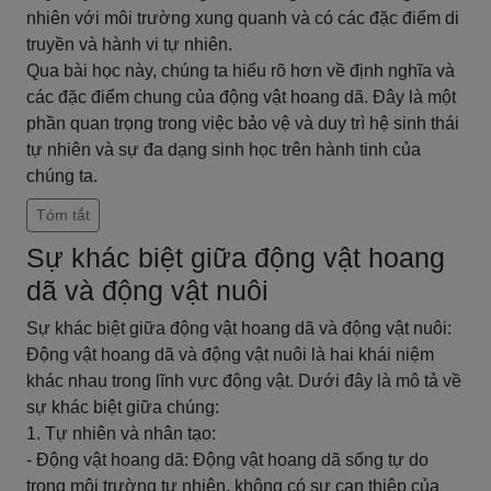
nhiên với môi trường xung quanh và có các đặc điểm di
truyền và hành vi tự nhiên.
Qua bài học này, chúng ta hiểu rõ hơn về định nghĩa và
các đặc điểm chung của động vật hoang dã. Đây là một
phần quan trọng trong việc bảo vệ và duy trì hệ sinh thái
tự nhiên và sự đa dạng sinh học trên hành tinh của
chúng ta.
Tóm tắt
Sự khác biệt giữa động vật hoang
dã và động vật nuôi
Sự khác biệt giữa động vật hoang dã và động vật nuôi:
Động vật hoang dã và động vật nuôi là hai khái niệm
khác nhau trong lĩnh vực động vật. Dưới đây là mô tả về
sự khác biệt giữa chúng:
1. Tự nhiên và nhân tạo:
- Động vật hoang dã: Động vật hoang dã sống tự do
trong môi trường tự nhiên, không có sự can thiệp của