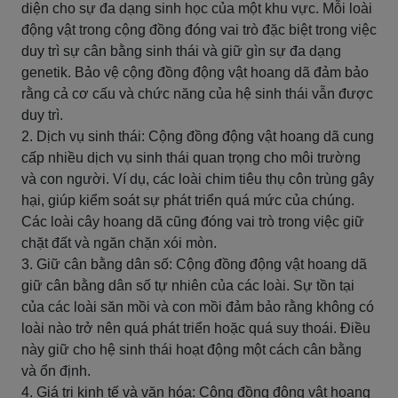
diện cho sự đa dạng sinh học của một khu vực. Mỗi loài
động vật trong cộng đồng đóng vai trò đặc biệt trong việc
duy trì sự cân bằng sinh thái và giữ gìn sự đa dạng
genetik. Bảo vệ cộng đồng động vật hoang dã đảm bảo
rằng cả cơ cấu và chức năng của hệ sinh thái vẫn được
duy trì.
2. Dịch vụ sinh thái: Cộng đồng động vật hoang dã cung
cấp nhiều dịch vụ sinh thái quan trọng cho môi trường
và con người. Ví dụ, các loài chim tiêu thụ côn trùng gây
hại, giúp kiểm soát sự phát triển quá mức của chúng.
Các loài cây hoang dã cũng đóng vai trò trong việc giữ
chặt đất và ngăn chặn xói mòn.
3. Giữ cân bằng dân số: Cộng đồng động vật hoang dã
giữ cân bằng dân số tự nhiên của các loài. Sự tồn tại
của các loài săn mồi và con mồi đảm bảo rằng không có
loài nào trở nên quá phát triển hoặc quá suy thoái. Điều
này giữ cho hệ sinh thái hoạt động một cách cân bằng
và ổn định.
4. Giá trị kinh tế và văn hóa: Cộng đồng động vật hoang