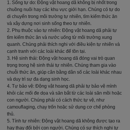
1. Sống tự do: Động vật hoang dã không bị nhốt trong
chuồng nuôi hay các khu vực giới hạn. Chúng có tự do
di chuyển trong môi trường tự nhiên, tìm kiếm thức ăn
và xây dựng nơi sinh sống theo tự nhiên.
2. Phụ thuộc vào tự nhiên: Động vật hoang dã phải tự
tìm kiếm thức ăn và nước uống từ môi trường xung
quanh. Chúng phải thích nghi với điều kiện tự nhiên và
cạnh tranh với các loài khác để tồn tại.
3. Hệ sinh thái: Động vật hoang dã đóng vai trò quan
trọng trong hệ sinh thái tự nhiên. Chúng tham gia vào
chuỗi thức ăn, giúp cân bằng dân số các loài khác nhau
và duy trì sự đa dạng sinh học.
4. Tự bảo vệ: Động vật hoang dã phải tự bảo vệ mình
khỏi các mối đe dọa và săn bắt từ các loài săn mồi hoặc
con người. Chúng phải có cách thức tự vệ, như
camouflaging, chạy trốn hoặc sử dụng cơ chế phòng
thủ.
5. Tính tự nhiên: Động vật hoang dã không được tạo ra
hay thay đổi bởi con người. Chúng có sự thích nghi tự