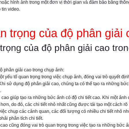
hoặc hình ảnh trong một đơn vị thời gian và đảm bảo băng thôn
 tin video.
 trọng của độ phân giải 
rọng của độ phân giải cao tro
ộ phân giải cao trong chụp ảnh:
ột yếu tố quan trọng trong việc chụp ảnh, đóng vai trò quyết đị
. Khi sử dụng độ phân giải cao, chúng ta có thể tạo ra những bứ
.
i cao giúp tạo ra những bức ảnh có độ chi tiết cao. Khi một ảnh 
hơn, do đó, các chi tiết nhỏ nhất cũng được tái tạo một cách rõ 
 việc chụp các cảnh quan, các đối tượng có nhiều chi tiết nhỏ nh
hải phân tích chi tiết.
 cao cũng đóng vai trò quan trọng trong việc tạo ra những bức 