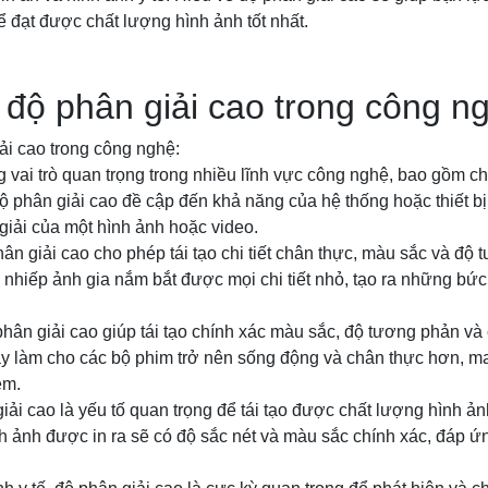
 đạt được chất lượng hình ảnh tốt nhất.
a độ phân giải cao trong công n
iải cao trong công nghệ:
 vai trò quan trọng trong nhiều lĩnh vực công nghệ, bao gồm ch
Độ phân giải cao đề cập đến khả năng của hệ thống hoặc thiết bị 
n giải của một hình ảnh hoặc video.
ân giải cao cho phép tái tạo chi tiết chân thực, màu sắc và độ
nhiếp ảnh gia nắm bắt được mọi chi tiết nhỏ, tạo ra những bức
hân giải cao giúp tái tạo chính xác màu sắc, độ tương phản và c
y làm cho các bộ phim trở nên sống động và chân thực hơn, man
em.
iải cao là yếu tố quan trọng để tái tạo được chất lượng hình ảnh
h ảnh được in ra sẽ có độ sắc nét và màu sắc chính xác, đáp 