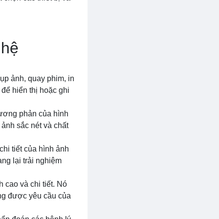
ghệ
ụp ảnh, quay phim, in
để hiển thị hoặc ghi
 tương phản của hình
 ảnh sắc nét và chất
hi tiết của hình ảnh
g lại trải nghiệm
 cao và chi tiết. Nó
ứng được yêu cầu của