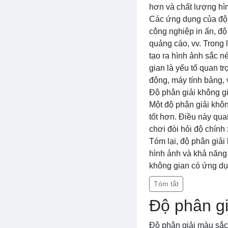
hơn và chất lượng hì
Các ứng dụng của độ p
công nghiệp in ấn, độ
quảng cáo, vv. Trong 
tạo ra hình ảnh sắc n
gian là yếu tố quan tr
động, máy tính bảng, 
Độ phân giải không gi
Một độ phân giải khôn
tốt hơn. Điều này qua
chơi đòi hỏi độ chính
Tóm lại, độ phân giải
hình ảnh và khả năng h
không gian có ứng dụn
Tóm tắt
Độ phân g
Độ phân giải màu sắc