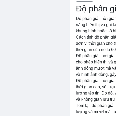
Độ phân gi
Độ phân giải thời gia
năng hiển thị và ghi l
khung hình hoặc số hì
Cách tính độ phân giả
đơn vị thời gian cho t
thời gian của nó là 60
Độ phân giải thời gia
cho phép hiển thị và g
ảnh động mượt mà và 
và hình ảnh động, gâ
Độ phân giải thời gia
thời gian cao, số lượ
lượng tệp tin. Do đó, 
và không gian lưu trữ
Tóm lại, độ phân giải
lượng và mượt mà của