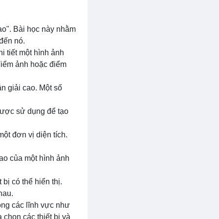
cao". Bài học này nhằm
 đến nó.
i tiết một hình ảnh
 điểm ảnh hoặc điểm
n giải cao. Một số
 được sử dụng để tạo
ột đơn vị diện tích.
 cao của một hình ảnh
ị có thể hiển thị.
hau.
ong các lĩnh vực như
 chọn các thiết bị và