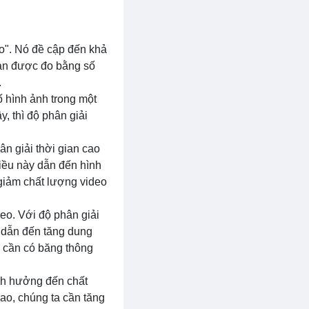
ao". Nó đề cập đến khả
gian được đo bằng số
.
ố hình ảnh trong một
y, thì độ phân giải
n giải thời gian cao
Điều này dẫn đến hình
giảm chất lượng video
eo. Với độ phân giải
, dẫn đến tăng dung
ao cần có băng thông
ảnh hưởng đến chất
ao, chúng ta cần tăng