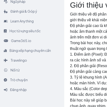
Ngữ pháp
Giới thiệu
Đánh giá & Góp ý
Giới thiệu về độ phân
giới thiệu về khái niệ
Learn Anything
Độ phân giải cao là kh
Học từ vựng siêu tốc
hoặc âm thanh một các
ảnh trên một đơn vị d
Game365.io
Trong bài học này, ch
thuật ngữ quan trọng
Bảng xếp hạng chuyên cần
1. Điểm ảnh (Pixel): 
Travelingo
ra các hình ảnh số và 
2. Độ phân giải (Reso
Nối từ
Độ phân giải càng cao 
3. Tỷ lệ khung hình (A
Trò chuyện
hoặc màn hình. Ví dụ:
4. Màu sắc (Color dep
Đăng nhập
Màu sắc được biểu diễ
Bài học này sẽ giúp b
chụp ảnh, quay phim, i