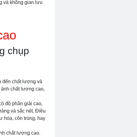
g và không gian lưu
cao
ng chụp
nh đến chất lượng và
c ảnh chất lượng cao,
có độ phân giải cao,
ràng và sắc nét. Điều
ư hoa, côn trùng, hay
ảnh chất lượng cao.