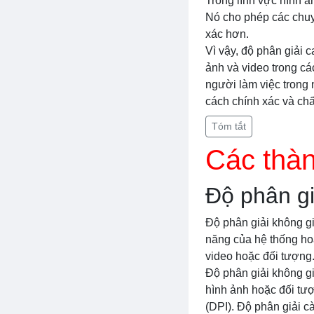
Trong lĩnh vực hình ả
Nó cho phép các chuyê
xác hơn.
Vì vậy, độ phân giải c
ảnh và video trong cá
người làm việc trong 
cách chính xác và chấ
Tóm tắt
Các thàn
Độ phân gi
Độ phân giải không gi
năng của hệ thống hoặc
video hoặc đối tượng
Độ phân giải không gi
hình ảnh hoặc đối tượ
(DPI). Độ phân giải cà