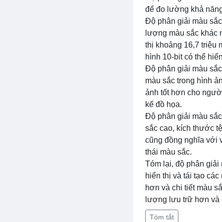
để đo lường khả năng 
Độ phân giải màu sắc
lượng màu sắc khác nh
thị khoảng 16,7 triệ
hình 10-bit có thể hiể
Độ phân giải màu sắc
màu sắc trong hình ản
ảnh tốt hơn cho người
kế đồ họa.
Độ phân giải màu sắc 
sắc cao, kích thước t
cũng đồng nghĩa với vi
thái màu sắc.
Tóm lại, độ phân giải
hiển thị và tái tạo c
hơn và chi tiết màu s
lượng lưu trữ hơn và 
Tóm tắt