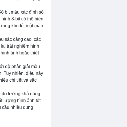
ố bit màu xác định số
hình 8-bit có thể hiển
Trong khi đó, một màn
àu sắc càng cao, các
lại trải nghiệm hình
hình ảnh hoặc thiết
Với độ phân giải màu
. Tuy nhiên, điều này
iều chi tiết và sắc
Nó đo lường khả năng
ất lượng hình ảnh tốt
u cầu nhiều dung