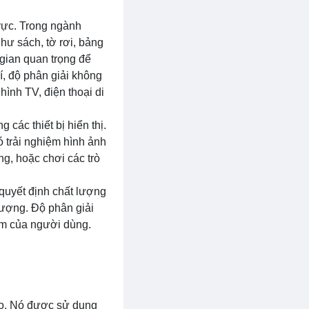
 vực. Trong ngành
hư sách, tờ rơi, bảng
 gian quan trọng để
í, độ phân giải không
hình TV, điện thoại di
các thiết bị hiển thị.
ó trải nghiệm hình ảnh
ng, hoặc chơi các trò
 quyết định chất lượng
 tượng. Độ phân giải
iệm của người dùng.
ao. Nó được sử dụng