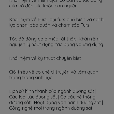
Khái niệm về miễn dịch cơ bản và tác động
của nó đến sức khỏe con người
Khái niệm về Furs, loại furs phổ biến và cách
lựa chọn, bảo quản và chăm sóc Furs
Tốc độ động cơ ở mức rất thấp: Khái niệm,
nguyên lý hoạt động, tác động và ứng dụng
Khái niệm về kỹ thuật chuyên biệt
Giới thiệu về cơ chế di truyền và tầm quan
trọng trong sinh học
Lịch sử hình thành của ngành đường sắt |
Các loại tàu đường sắt | Cơ cấu hệ thống
đường sắt | Hoạt động vận hành đường sắt |
Công nghệ mới trong ngành đường sắt