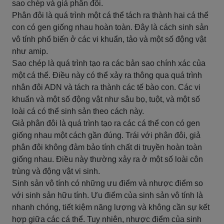
sao chép và giả phân đôi.
Phân đôi là quá trình một cá thể tách ra thành hai cá thể
con có gen giống nhau hoàn toàn. Đây là cách sinh sản
vô tính phổ biến ở các vi khuẩn, tảo và một số động vật
như amip.
Sao chép là quá trình tạo ra các bản sao chính xác của
một cá thể. Điều này có thể xảy ra thông qua quá trình
nhân đôi ADN và tách ra thành các tế bào con. Các vi
khuẩn và một số động vật như sâu bọ, tuột, và một số
loài cá có thể sinh sản theo cách này.
Giả phân đôi là quá trình tạo ra các cá thể con có gen
giống nhau một cách gần đúng. Trái với phân đôi, giả
phân đôi không đảm bảo tính chất di truyền hoàn toàn
giống nhau. Điều này thường xảy ra ở một số loài côn
trùng và động vật vi sinh.
Sinh sản vô tính có những ưu điểm và nhược điểm so
với sinh sản hữu tính. Ưu điểm của sinh sản vô tính là
nhanh chóng, tiết kiệm năng lượng và không cần sự kết
hợp giữa các cá thể. Tuy nhiên, nhược điểm của sinh