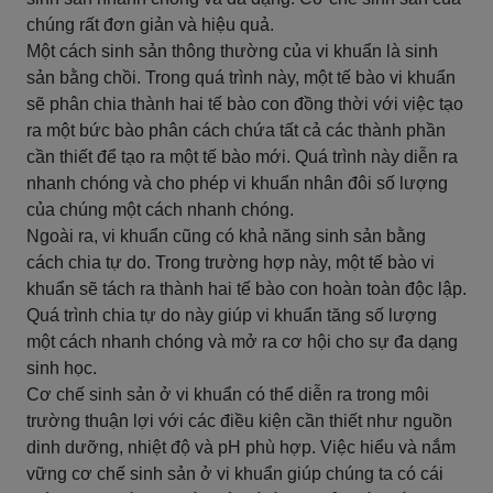
chúng rất đơn giản và hiệu quả.
Một cách sinh sản thông thường của vi khuẩn là sinh
sản bằng chồi. Trong quá trình này, một tế bào vi khuẩn
sẽ phân chia thành hai tế bào con đồng thời với việc tạo
ra một bức bào phân cách chứa tất cả các thành phần
cần thiết để tạo ra một tế bào mới. Quá trình này diễn ra
nhanh chóng và cho phép vi khuẩn nhân đôi số lượng
của chúng một cách nhanh chóng.
Ngoài ra, vi khuẩn cũng có khả năng sinh sản bằng
cách chia tự do. Trong trường hợp này, một tế bào vi
khuẩn sẽ tách ra thành hai tế bào con hoàn toàn độc lập.
Quá trình chia tự do này giúp vi khuẩn tăng số lượng
một cách nhanh chóng và mở ra cơ hội cho sự đa dạng
sinh học.
Cơ chế sinh sản ở vi khuẩn có thể diễn ra trong môi
trường thuận lợi với các điều kiện cần thiết như nguồn
dinh dưỡng, nhiệt độ và pH phù hợp. Việc hiểu và nắm
vững cơ chế sinh sản ở vi khuẩn giúp chúng ta có cái