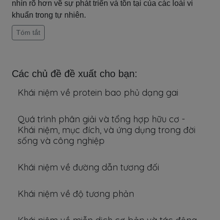
nhìn rõ hơn về sự phát triển và tồn tại của các loài vi
khuẩn trong tự nhiên.
Tóm tắt
Các chủ đề đề xuất cho bạn:
Khái niệm về protein bao phủ dạng gai
Quá trình phân giải và tổng hợp hữu cơ -
Khái niệm, mục đích, và ứng dụng trong đời
sống và công nghiệp
Khái niệm về đường dẫn tương đối
Khái niệm về độ tương phản