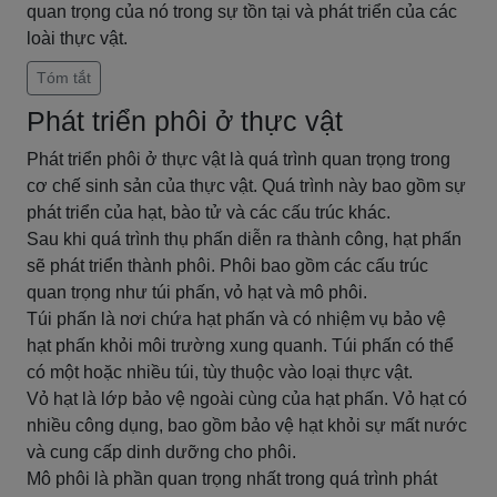
quan trọng của nó trong sự tồn tại và phát triển của các
loài thực vật.
Tóm tắt
Phát triển phôi ở thực vật
Phát triển phôi ở thực vật là quá trình quan trọng trong
cơ chế sinh sản của thực vật. Quá trình này bao gồm sự
phát triển của hạt, bào tử và các cấu trúc khác.
Sau khi quá trình thụ phấn diễn ra thành công, hạt phấn
sẽ phát triển thành phôi. Phôi bao gồm các cấu trúc
quan trọng như túi phấn, vỏ hạt và mô phôi.
Túi phấn là nơi chứa hạt phấn và có nhiệm vụ bảo vệ
hạt phấn khỏi môi trường xung quanh. Túi phấn có thể
có một hoặc nhiều túi, tùy thuộc vào loại thực vật.
Vỏ hạt là lớp bảo vệ ngoài cùng của hạt phấn. Vỏ hạt có
nhiều công dụng, bao gồm bảo vệ hạt khỏi sự mất nước
và cung cấp dinh dưỡng cho phôi.
Mô phôi là phần quan trọng nhất trong quá trình phát