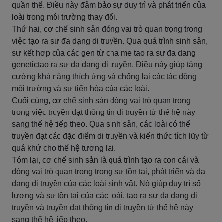
quần thể. Điều này đảm bảo sự duy trì và phát triển của
loài trong môi trường thay đổi.
Thứ hai, cơ chế sinh sản đóng vai trò quan trọng trong
việc tạo ra sự đa dạng di truyền. Qua quá trình sinh sản,
sự kết hợp của các gen từ cha mẹ tạo ra sự đa dạng
genetictạo ra sự đa dạng di truyền. Điều này giúp tăng
cường khả năng thích ứng và chống lại các tác động
môi trường và sự tiến hóa của các loài.
Cuối cùng, cơ chế sinh sản đóng vai trò quan trọng
trong việc truyền đạt thông tin di truyền từ thế hệ này
sang thế hệ tiếp theo. Qua sinh sản, các loài có thể
truyền đạt các đặc điểm di truyền và kiến thức tích lũy từ
quá khứ cho thế hệ tương lai.
Tóm lại, cơ chế sinh sản là quá trình tạo ra con cái và
đóng vai trò quan trọng trong sự tồn tại, phát triển và đa
dạng di truyền của các loài sinh vật. Nó giúp duy trì số
lượng và sự tồn tại của các loài, tạo ra sự đa dạng di
truyền và truyền đạt thông tin di truyền từ thế hệ này
sang thế hệ tiếp theo.