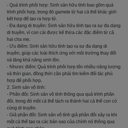
- Quá trình phôi hợp: Sinh sản hữu tính bao gồm quá
trình phôi hợp, trong đó gamete từ hai cá thể khác giới
kết hợp để tạo ra hợp tử.
- Đa dạng di truyền: Sinh sản hữu tính tạo ra sự đa dạng
di truyền, vì con cái được kế thừa các đặc điểm từ cả
hai cha mẹ.
- Ưu điểm: Sinh sản hữu tính tạo ra sự đa dạng di
truyền, giúp các loài thích ứng với môi trường thay đổi
và tăng khả năng sinh tồn.
- Nhược điểm: Quá trình phôi hợp tốn nhiều năng lượng
và thời gian, đồng thời cần phải tìm kiếm đối tác phù
hợp để phôi hợp.
2. Sinh sản vô tính:
- Phân đôi: Sinh sản vô tính thông qua quá trình phân
đôi, trong đó một cá thể tách ra thành hai cá thể con có
cùng di truyền.
- Giả phân đôi: Sinh sản vô tính giả phân đôi xảy ra khi
một cá thể tạo ra các bản sao của chính nó thông qua