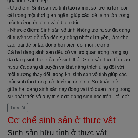
quá trình sao chép.
- Ưu điểm: Sinh sản vô tính tạo ra một số lượng lớn con
cái trong một thời gian ngắn, giúp các loài sinh tồn trong
môi trường ổn định và ít biến đổi.
- Nhược điểm: Sinh sản vô tính không tạo ra sự đa dạng
di truyền và dễ dẫn đến sự đồng nhất di truyền, làm cho
các loài dễ bị tác động bởi biến đổi môi trường.
Cả hai dạng sinh sản đều có vai trò quan trọng trong sự
đa dạng sinh học của hệ sinh thái. Sinh sản hữu tính tạo
ra sự đa dạng di truyền và khả năng thích ứng đối với
môi trường thay đổi, trong khi sinh sản vô tính giúp các
loài sinh tồn trong môi trường ổn định. Sự khác biệt
giữa hai dạng sinh sản này đóng vai trò quan trọng trong
sự phát triển và duy trì sự đa dạng sinh học trên Trái đất.
Tóm tắt
Cơ chế sinh sản ở thực vật
Sinh sản hữu tính ở thực vật