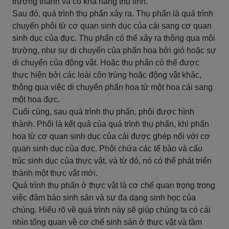
trưởng thành và có khả năng thụ tinh.
Sau đó, quá trình thụ phấn xảy ra. Thụ phấn là quá trình
chuyển phôi từ cơ quan sinh dục của cái sang cơ quan
sinh dục của đực. Thụ phấn có thể xảy ra thông qua môi
trường, như sự di chuyển của phấn hoa bởi gió hoặc sự
di chuyển của động vật. Hoặc thụ phấn có thể được
thực hiện bởi các loài côn trùng hoặc động vật khác,
thông qua việc di chuyển phấn hoa từ một hoa cái sang
một hoa đực.
Cuối cùng, sau quá trình thụ phấn, phôi được hình
thành. Phôi là kết quả của quá trình thụ phấn, khi phấn
hoa từ cơ quan sinh dục của cái được ghép nối với cơ
quan sinh dục của đực. Phôi chứa các tế bào và cấu
trúc sinh dục của thực vật, và từ đó, nó có thể phát triển
thành một thực vật mới.
Quá trình thụ phấn ở thực vật là cơ chế quan trọng trong
việc đảm bảo sinh sản và sự đa dạng sinh học của
chúng. Hiểu rõ về quá trình này sẽ giúp chúng ta có cái
nhìn tổng quan về cơ chế sinh sản ở thực vật và tầm