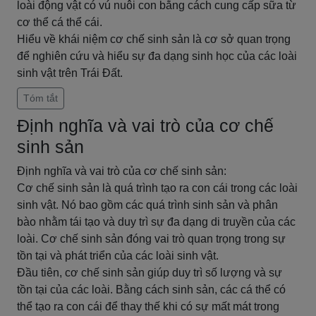
loài động vật có vú nuôi con bằng cách cung cấp sữa từ
cơ thể cá thể cái.
Hiểu về khái niệm cơ chế sinh sản là cơ sở quan trọng
để nghiên cứu và hiểu sự đa dạng sinh học của các loài
sinh vật trên Trái Đất.
Tóm tắt
Định nghĩa và vai trò của cơ chế
sinh sản
Định nghĩa và vai trò của cơ chế sinh sản:
Cơ chế sinh sản là quá trình tạo ra con cái trong các loài
sinh vật. Nó bao gồm các quá trình sinh sản và phân
bào nhằm tái tạo và duy trì sự đa dạng di truyền của các
loài. Cơ chế sinh sản đóng vai trò quan trọng trong sự
tồn tại và phát triển của các loài sinh vật.
Đầu tiên, cơ chế sinh sản giúp duy trì số lượng và sự
tồn tại của các loài. Bằng cách sinh sản, các cá thể có
thể tạo ra con cái để thay thế khi có sự mất mát trong