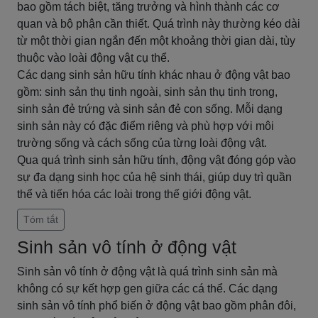
bao gồm tách biệt, tăng trưởng và hình thành các cơ
quan và bộ phận cần thiết. Quá trình này thường kéo dài
từ một thời gian ngắn đến một khoảng thời gian dài, tùy
thuộc vào loài động vật cụ thể.
Các dạng sinh sản hữu tính khác nhau ở động vật bao
gồm: sinh sản thụ tinh ngoài, sinh sản thụ tinh trong,
sinh sản đẻ trứng và sinh sản đẻ con sống. Mỗi dạng
sinh sản này có đặc điểm riêng và phù hợp với môi
trường sống và cách sống của từng loài động vật.
Qua quá trình sinh sản hữu tính, động vật đóng góp vào
sự đa dạng sinh học của hệ sinh thái, giúp duy trì quần
thể và tiến hóa các loài trong thế giới động vật.
Tóm tắt
Sinh sản vô tính ở động vật
Sinh sản vô tính ở động vật là quá trình sinh sản mà
không có sự kết hợp gen giữa các cá thể. Các dạng
sinh sản vô tính phổ biến ở động vật bao gồm phân đôi,