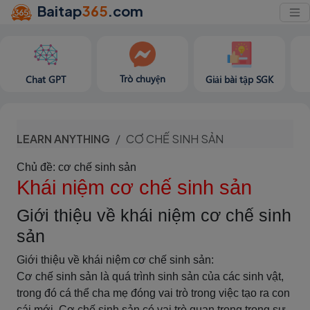
Baitap
365
.com
Trò chuyện
Chat GPT
Giải bài tập SGK
LEARN ANYTHING
CƠ CHẾ SINH SẢN
Chủ đề: cơ chế sinh sản
Khái niệm cơ chế sinh sản
Giới thiệu về khái niệm cơ chế sinh
sản
Giới thiệu về khái niệm cơ chế sinh sản:
Cơ chế sinh sản là quá trình sinh sản của các sinh vật,
trong đó cá thể cha mẹ đóng vai trò trong việc tạo ra con
cái mới. Cơ chế sinh sản có vai trò quan trọng trong sự