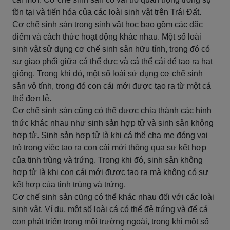
tồn tại và tiến hóa của các loài sinh vật trên Trái Đất.
Cơ chế sinh sản trong sinh vật học bao gồm các đặc
điểm và cách thức hoạt động khác nhau. Một số loài
sinh vật sử dụng cơ chế sinh sản hữu tính, trong đó có
sự giao phối giữa cá thể đực và cá thể cái để tạo ra hạt
giống. Trong khi đó, một số loài sử dụng cơ chế sinh
sản vô tính, trong đó con cái mới được tạo ra từ một cá
thể đơn lẻ.
Cơ chế sinh sản cũng có thể được chia thành các hình
thức khác nhau như sinh sản hợp tử và sinh sản không
hợp tử. Sinh sản hợp tử là khi cá thể cha mẹ đóng vai
trò trong việc tạo ra con cái mới thông qua sự kết hợp
của tinh trùng và trứng. Trong khi đó, sinh sản không
hợp tử là khi con cái mới được tạo ra mà không có sự
kết hợp của tinh trùng và trứng.
Cơ chế sinh sản cũng có thể khác nhau đối với các loài
sinh vật. Ví dụ, một số loài cá có thể đẻ trứng và để cá
con phát triển trong môi trường ngoài, trong khi một số