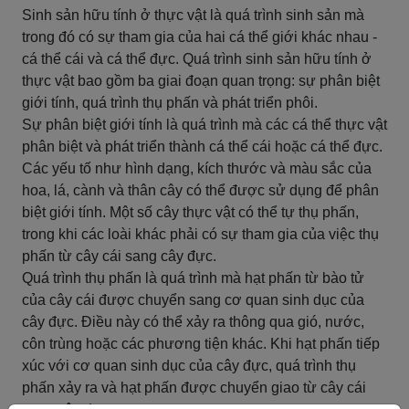
Sinh sản hữu tính ở thực vật là quá trình sinh sản mà
trong đó có sự tham gia của hai cá thể giới khác nhau -
cá thể cái và cá thể đực. Quá trình sinh sản hữu tính ở
thực vật bao gồm ba giai đoạn quan trọng: sự phân biệt
giới tính, quá trình thụ phấn và phát triển phôi.
Sự phân biệt giới tính là quá trình mà các cá thể thực vật
phân biệt và phát triển thành cá thể cái hoặc cá thể đực.
Các yếu tố như hình dạng, kích thước và màu sắc của
hoa, lá, cành và thân cây có thể được sử dụng để phân
biệt giới tính. Một số cây thực vật có thể tự thụ phấn,
trong khi các loài khác phải có sự tham gia của việc thụ
phấn từ cây cái sang cây đực.
Quá trình thụ phấn là quá trình mà hạt phấn từ bào tử
của cây cái được chuyển sang cơ quan sinh dục của
cây đực. Điều này có thể xảy ra thông qua gió, nước,
côn trùng hoặc các phương tiện khác. Khi hạt phấn tiếp
xúc với cơ quan sinh dục của cây đực, quá trình thụ
phấn xảy ra và hạt phấn được chuyển giao từ cây cái