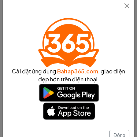
sang cây đực.
Sau khi thụ phấn thành công, quá trình phát triển phôi
bắt đầu. Hạt phấn đã thụ phấn sẽ phát triển thành phôi,
bao gồm bào tử và các cấu trúc khác như vỏ hạt và cơ
quan lấy thức ăn. Quá trình phát triển phôi sẽ tiếp tục
cho đến khi phôi trưởng thành và sẵn sàng để phát triển
thành cây mới.
Quá trình sinh sản hữu tính ở thực vật là quan trọng để
duy trì đa dạng di truyền và tạo ra các thế hệ mới của
cây. Bằng cách hiểu và nắm vững cơ chế sinh sản ở
Cài đặt ứng dụng
Baitap365.com
, giao diện
thực vật, chúng ta có thể áp dụng các phương pháp
đẹp hơn trên điện thoại.
nhân giống hiệu quả và bảo vệ sự tồn tại của các loài
cây quan trọng trong môi trường tự nhiên.
Tóm tắt
Sinh sản vô tính ở thực vật
Sinh sản vô tính ở thực vật là quá trình sinh sản mà
không có sự kết hợp giữa tinh trùng và trứng. Thực vật
Đóng
có khả năng sinh sản vô tính thông qua nhiều phương