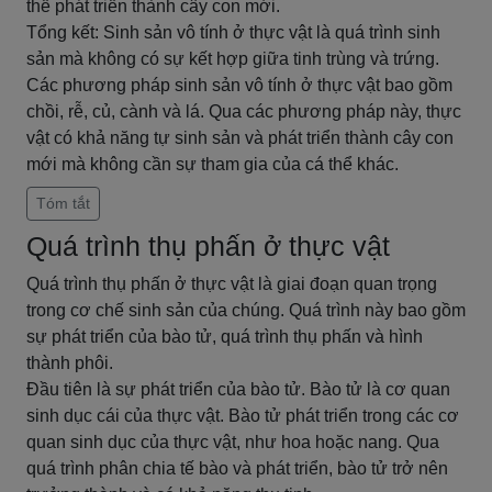
thể phát triển thành cây con mới.
Tổng kết: Sinh sản vô tính ở thực vật là quá trình sinh
sản mà không có sự kết hợp giữa tinh trùng và trứng.
Các phương pháp sinh sản vô tính ở thực vật bao gồm
chồi, rễ, củ, cành và lá. Qua các phương pháp này, thực
vật có khả năng tự sinh sản và phát triển thành cây con
mới mà không cần sự tham gia của cá thể khác.
Tóm tắt
Quá trình thụ phấn ở thực vật
Quá trình thụ phấn ở thực vật là giai đoạn quan trọng
trong cơ chế sinh sản của chúng. Quá trình này bao gồm
sự phát triển của bào tử, quá trình thụ phấn và hình
thành phôi.
Đầu tiên là sự phát triển của bào tử. Bào tử là cơ quan
sinh dục cái của thực vật. Bào tử phát triển trong các cơ
quan sinh dục của thực vật, như hoa hoặc nang. Qua
quá trình phân chia tế bào và phát triển, bào tử trở nên