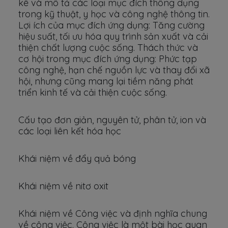
kê và mô tả các loại mục đích thông dụng
trong kỹ thuật, y học và công nghệ thông tin.
Lợi ích của mục đích ứng dụng: Tăng cường
hiệu suất, tối ưu hóa quy trình sản xuất và cải
thiện chất lượng cuộc sống. Thách thức và
cơ hội trong mục đích ứng dụng: Phức tạp
công nghệ, hạn chế nguồn lực và thay đổi xã
hội, nhưng cũng mang lại tiềm năng phát
triển kinh tế và cải thiện cuộc sống.
Cấu tạo đơn giản, nguyên tử, phân tử, ion và
các loại liên kết hóa học
Khái niệm về đẩy quả bóng
Khái niệm về nitơ oxit
Khái niệm về Công việc và định nghĩa chung
về công việc. Công việc là một bài học quan