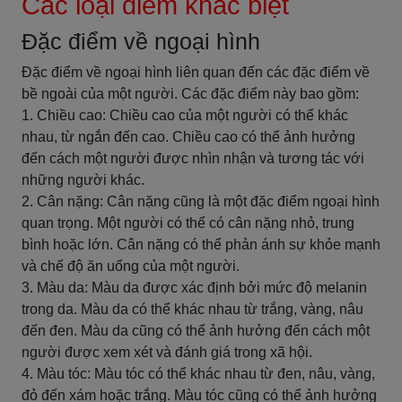
Các loại điểm khác biệt
Đặc điểm về ngoại hình
Đặc điểm về ngoại hình liên quan đến các đặc điểm về
bề ngoài của một người. Các đặc điểm này bao gồm:
1. Chiều cao: Chiều cao của một người có thể khác
nhau, từ ngắn đến cao. Chiều cao có thể ảnh hưởng
đến cách một người được nhìn nhận và tương tác với
những người khác.
2. Cân nặng: Cân nặng cũng là một đặc điểm ngoại hình
quan trọng. Một người có thể có cân nặng nhỏ, trung
bình hoặc lớn. Cân nặng có thể phản ánh sự khỏe mạnh
và chế độ ăn uống của một người.
3. Màu da: Màu da được xác định bởi mức độ melanin
trong da. Màu da có thể khác nhau từ trắng, vàng, nâu
đến đen. Màu da cũng có thể ảnh hưởng đến cách một
người được xem xét và đánh giá trong xã hội.
4. Màu tóc: Màu tóc có thể khác nhau từ đen, nâu, vàng,
đỏ đến xám hoặc trắng. Màu tóc cũng có thể ảnh hưởng