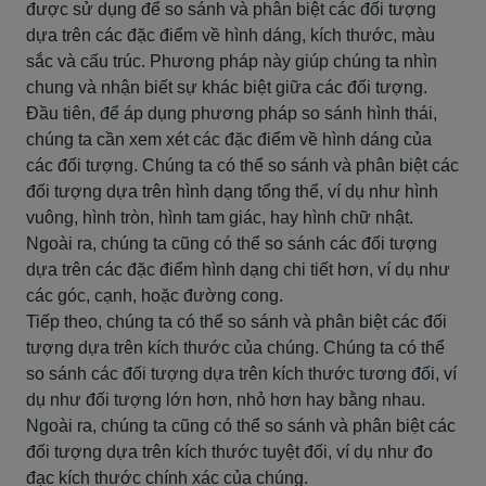
được sử dụng để so sánh và phân biệt các đối tượng
dựa trên các đặc điểm về hình dáng, kích thước, màu
sắc và cấu trúc. Phương pháp này giúp chúng ta nhìn
chung và nhận biết sự khác biệt giữa các đối tượng.
Đầu tiên, để áp dụng phương pháp so sánh hình thái,
chúng ta cần xem xét các đặc điểm về hình dáng của
các đối tượng. Chúng ta có thể so sánh và phân biệt các
đối tượng dựa trên hình dạng tổng thể, ví dụ như hình
vuông, hình tròn, hình tam giác, hay hình chữ nhật.
Ngoài ra, chúng ta cũng có thể so sánh các đối tượng
dựa trên các đặc điểm hình dạng chi tiết hơn, ví dụ như
các góc, cạnh, hoặc đường cong.
Tiếp theo, chúng ta có thể so sánh và phân biệt các đối
tượng dựa trên kích thước của chúng. Chúng ta có thể
so sánh các đối tượng dựa trên kích thước tương đối, ví
dụ như đối tượng lớn hơn, nhỏ hơn hay bằng nhau.
Ngoài ra, chúng ta cũng có thể so sánh và phân biệt các
đối tượng dựa trên kích thước tuyệt đối, ví dụ như đo
đạc kích thước chính xác của chúng.