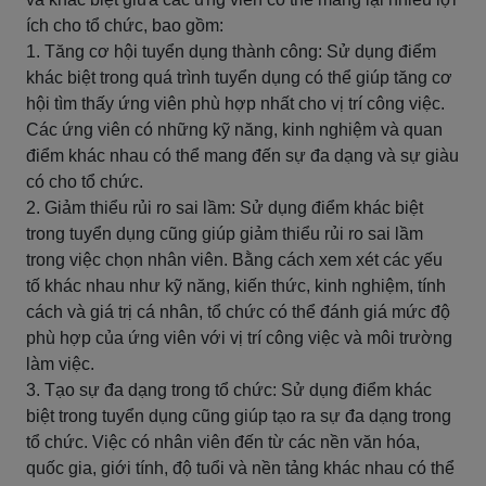
ích cho tổ chức, bao gồm:
1. Tăng cơ hội tuyển dụng thành công: Sử dụng điểm
khác biệt trong quá trình tuyển dụng có thể giúp tăng cơ
hội tìm thấy ứng viên phù hợp nhất cho vị trí công việc.
Các ứng viên có những kỹ năng, kinh nghiệm và quan
điểm khác nhau có thể mang đến sự đa dạng và sự giàu
có cho tổ chức.
2. Giảm thiểu rủi ro sai lầm: Sử dụng điểm khác biệt
trong tuyển dụng cũng giúp giảm thiểu rủi ro sai lầm
trong việc chọn nhân viên. Bằng cách xem xét các yếu
tố khác nhau như kỹ năng, kiến thức, kinh nghiệm, tính
cách và giá trị cá nhân, tổ chức có thể đánh giá mức độ
phù hợp của ứng viên với vị trí công việc và môi trường
làm việc.
3. Tạo sự đa dạng trong tổ chức: Sử dụng điểm khác
biệt trong tuyển dụng cũng giúp tạo ra sự đa dạng trong
tổ chức. Việc có nhân viên đến từ các nền văn hóa,
quốc gia, giới tính, độ tuổi và nền tảng khác nhau có thể