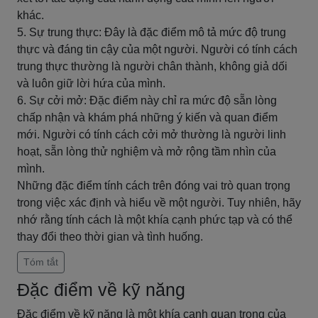
khác.
5. Sự trung thực: Đây là đặc điểm mô tả mức độ trung
thực và đáng tin cậy của một người. Người có tính cách
trung thực thường là người chân thành, không giả dối
và luôn giữ lời hứa của mình.
6. Sự cởi mở: Đặc điểm này chỉ ra mức độ sẵn lòng
chấp nhận và khám phá những ý kiến và quan điểm
mới. Người có tính cách cởi mở thường là người linh
hoạt, sẵn lòng thử nghiệm và mở rộng tầm nhìn của
mình.
Những đặc điểm tính cách trên đóng vai trò quan trọng
trong việc xác định và hiểu về một người. Tuy nhiên, hãy
nhớ rằng tính cách là một khía cạnh phức tạp và có thể
thay đổi theo thời gian và tình huống.
Tóm tắt
Đặc điểm về kỹ năng
Đặc điểm về kỹ năng là một khía cạnh quan trọng của