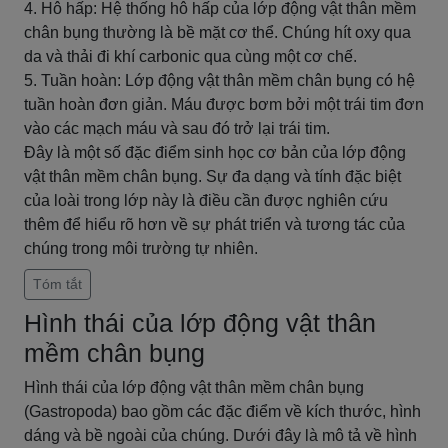
4. Hô hấp: Hệ thống hô hấp của lớp động vật thân mềm
chân bụng thường là bề mặt cơ thể. Chúng hít oxy qua
da và thải đi khí carbonic qua cùng một cơ chế.
5. Tuần hoàn: Lớp động vật thân mềm chân bụng có hệ
tuần hoàn đơn giản. Máu được bơm bởi một trái tim đơn
vào các mạch máu và sau đó trở lại trái tim.
Đây là một số đặc điểm sinh học cơ bản của lớp động
vật thân mềm chân bụng. Sự đa dạng và tính đặc biệt
của loài trong lớp này là điều cần được nghiên cứu
thêm để hiểu rõ hơn về sự phát triển và tương tác của
chúng trong môi trường tự nhiên.
Tóm tắt
Hình thái của lớp động vật thân
mềm chân bụng
Hình thái của lớp động vật thân mềm chân bụng
(Gastropoda) bao gồm các đặc điểm về kích thước, hình
dáng và bề ngoài của chúng. Dưới đây là mô tả về hình