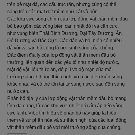
trên bề mặt đá, các cấu trúc rắn, nhưng cũng có thể
sống trên các mặt đất mềm như cát và bùn.
Các khu vực sống chính của lớp động vật thân mềm đầu
bò bao gồm các vùng biển cận nhiệt đới và cận cực,
như vùng biển Thái Bình Dương, Đại Tây Dương, Ấn
Độ Dương và Bắc Cực. Các đảo và bãi biển có nhiều
đá vôi và san hô cũng là nơi sinh sống của chúng.
Đặc điểm địa lý của lớp động vật thân mềm đầu bò
thường liên quan đến các yếu tố như nhiệt độ nước,
mật độ vật liệu thức ăn, độ pH và độ mặn của môi
trường sống. Chúng thích nghi với các điều kiện sống
khác nhau và có thể tồn tại từ vùng nước sâu đến vùng
nước cạn.
Phân bố địa lý của lớp động vật thân mềm đầu bò mang
tính đa dạng, từ các khu vực nhiệt đới ấm áp đến vùng
cực lạnh. Việc tìm hiểu về phân bố này giúp ta hiểu
thêm về sự phân hóa và sự thích nghi của các loài động
vật thân mềm đầu bò với môi trường sống của chúng.