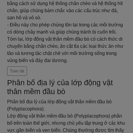
bằng cách sử dụng hệ thống chân chèo và hệ thống hít
chân, giúp chúng bám chắc vào các cấu trúc như đá,
san hô và vỏ sò.
- Điều này cho phép chúng tồn tại trong các môi trường
có dòng chảy mạnh và giúp chúng tránh bị cuốn trôi.
Tóm lại, lớp động vật thân mềm đầu bò có cách thức di
chuyển bằng chân chèo, ăn cắt tỉa các loại thức ăn như
tảo và tương tác chặt chẽ với môi trường sống trong
vùng biển và đáy đại dương.
Tóm tắt
Phân bố địa lý của lớp động vật
thân mềm đầu bò
Phân bố địa lý của lớp động vật thân mềm đầu bò
(Polyplacophora):
Lớp động vật thân mềm đầu bò (Polyplacophora) phân
bố trên toàn thế giới, nhưng chủ yếu tập trung ở các khu
vực gần biển và ven biển. Chúng thường được tìm thấy