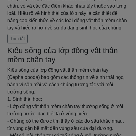
chân, vỏ và các đặc điểm khác nhau tùy thuộc vào từng
loài. Hiểu rõ về hình thái của lớp này là cần thiết để
nâng cao kiến thức về các loài động vật thân mềm chân
tay và hiểu rõ hơn về sự đa dạng sinh học của chúng.
Tóm tắt
Kiểu sống của lớp động vật thân
mềm chân tay
Kiểu sống của lớp động vật thân mềm chân tay
(Cephalopoda) bao gồm các thông tin về sinh thái học,
hành vi săn mồi và cách chúng tương tác với môi
trường sống.
1. Sinh thái học:
- Lớp động vật thân mềm chân tay thường sống ở môi
trường nước, đặc biệt là ở vùng biển.
- Chúng có thể được tìm thấy ở các độ sâu khác nhau,
từ vùng cận bề mặt đến vùng sâu của đại dương.
- Một số loài chân tay có thể sống ở môi trường nước