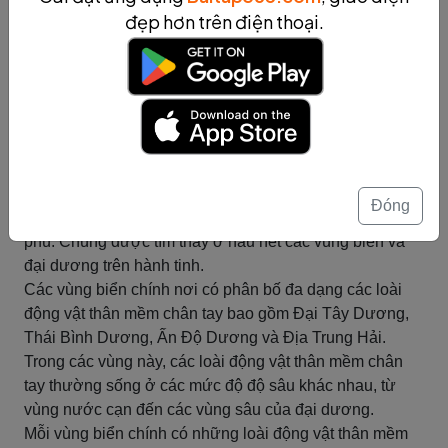
ra một màn trập và trốn thoát khỏi kẻ săn mồi.
đẹp hơn trên điện thoại.
Đây là một số thông tin cơ bản về kiểu sống của lớp
động vật thân mềm chân tay.
Tóm tắt
Phân bố địa lý của lớp động vật
thân mềm chân tay
Phân bố địa lý của lớp động vật thân mềm chân tay
Đóng
(Cephalopoda) trên toàn thế giới rất đa dạng và phong
phú. Chúng được tìm thấy ở hầu hết các vùng biển và
đại dương trên hành tinh.
Các vùng biển chính nơi có phân bố đa dạng các loài
động vật thân mềm chân tay bao gồm Đại Tây Dương,
Thái Bình Dương, Ấn Độ Dương và Địa Trung Hải.
Trong các vùng này, các loài động vật thân mềm chân
tay thường sống ở các mức độ độ sâu khác nhau, từ
vùng nước cạn đến các vùng sâu của đại dương.
Mỗi vùng biển chính có những loài động vật thân mềm