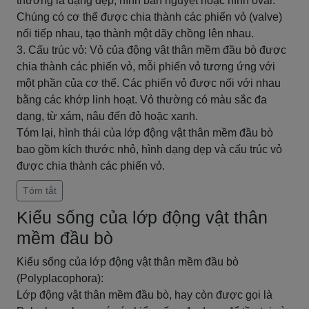
thường là dạng dẹp, hình bán nguyệt hoặc hình oval.
Chúng có cơ thể được chia thành các phiến vỏ (valve)
nối tiếp nhau, tạo thành một dãy chồng lên nhau.
3. Cấu trúc vỏ: Vỏ của động vật thân mềm đầu bò được
chia thành các phiến vỏ, mỗi phiến vỏ tương ứng với
một phần của cơ thể. Các phiến vỏ được nối với nhau
bằng các khớp linh hoạt. Vỏ thường có màu sắc đa
dạng, từ xám, nâu đến đỏ hoặc xanh.
Tóm lại, hình thái của lớp động vật thân mềm đầu bò
bao gồm kích thước nhỏ, hình dạng dẹp và cấu trúc vỏ
được chia thành các phiến vỏ.
Tóm tắt
Kiểu sống của lớp động vật thân
mềm đầu bò
Kiểu sống của lớp động vật thân mềm đầu bò
(Polyplacophora):
Lớp động vật thân mềm đầu bò, hay còn được gọi là