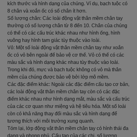
kích thước và hình dạng của chúng. Ví dụ, bạch tuộc có
8 chân và xoắn ốc có số chân ít hơn.
Số lượng chân: Các loài động vật thân mềm chân tay
thường có số lượng chân từ 8 đến 10. Chân của chúng
có thể có các cấu trúc khác nhau như hình ống, hình
vuông hay hình tam giác tùy thuộc vào loài.
Vỏ: Một số loài động vật thân mềm chân tay như xoắn
ốc có vỏ bên ngoài để bảo vệ cơ thể. Vỏ có thể có các
màu sắc và hình dạng khác nhau tùy thuộc vào loài.
Trong khi đó, mực và bạch tuộc không có vỏ mà thân
mềm của chúng được bảo vệ bởi lớp mô mềm.
Các đặc điểm khác: Ngoài các đặc điểm cấu tạo cơ bản,
các loài động vật thân mềm chân tay còn có các đặc
điểm khác nhau như hình dạng mắt, màu sắc và cấu trúc
của các cơ quan như miệng và hệ tiêu hóa. Một số loài
còn có khả năng thay đổi màu sắc và hình dạng để
tương thích với môi trường xung quanh.
Tóm lại, lớp động vật thân mềm chân tay có hình thái đa
dạng và phong phú. Cấu tạo của các chi, số lượng