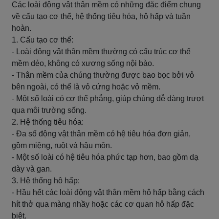
Các loài động vật thân mềm có những đặc điểm chung
về cấu tạo cơ thể, hệ thống tiêu hóa, hô hấp và tuần
hoàn.
1. Cấu tạo cơ thể:
- Loài động vật thân mềm thường có cấu trúc cơ thể
mềm dẻo, không có xương sống nội bào.
- Thân mềm của chúng thường được bao bọc bởi vỏ
bên ngoài, có thể là vỏ cứng hoặc vỏ mềm.
- Một số loài có cơ thể phẳng, giúp chúng dễ dàng trượt
qua môi trường sống.
2. Hệ thống tiêu hóa:
- Đa số động vật thân mềm có hệ tiêu hóa đơn giản,
gồm miệng, ruột và hậu môn.
- Một số loài có hệ tiêu hóa phức tạp hơn, bao gồm dạ
dày và gan.
3. Hệ thống hô hấp:
- Hầu hết các loài động vật thân mềm hô hấp bằng cách
hít thở qua màng nhầy hoặc các cơ quan hô hấp đặc
biệt.