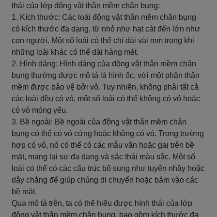
thái của lớp động vật thân mềm chân bụng:
1. Kích thước: Các loài động vật thân mềm chân bụng
có kích thước đa dạng, từ nhỏ như hạt cát đến lớn như
con người. Một số loài có thể chỉ dài vài mm trong khi
những loài khác có thể dài hàng mét.
2. Hình dáng: Hình dáng của động vật thân mềm chân
bụng thường được mô tả là hình ốc, với một phần thân
mềm được bảo vệ bởi vỏ. Tuy nhiên, không phải tất cả
các loài đều có vỏ, một số loài có thể không có vỏ hoặc
có vỏ mỏng yếu.
3. Bề ngoài: Bề ngoài của động vật thân mềm chân
bụng có thể có vỏ cứng hoặc không có vỏ. Trong trường
hợp có vỏ, nó có thể có các mẫu vân hoặc gai trên bề
mặt, mang lại sự đa dạng và sắc thái màu sắc. Một số
loài có thể có các cấu trúc bổ sung như tuyến nhầy hoặc
dây chằng để giúp chúng di chuyển hoặc bám vào các
bề mặt.
Qua mô tả trên, ta có thể hiểu được hình thái của lớp
động vật thân mềm chân bụng, bao gồm kích thước đa