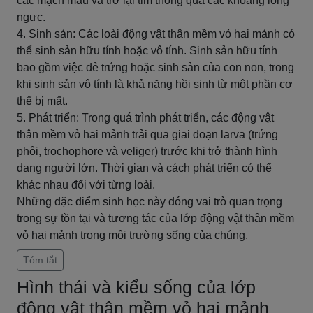
các mạch máu và trở lại tim thông qua các khoang lồng
ngực.
4. Sinh sản: Các loài động vật thân mềm vỏ hai mảnh có
thể sinh sản hữu tính hoặc vô tính. Sinh sản hữu tính
bao gồm việc đẻ trứng hoặc sinh sản của con non, trong
khi sinh sản vô tính là khả năng hồi sinh từ một phần cơ
thể bị mất.
5. Phát triển: Trong quá trình phát triển, các động vật
thân mềm vỏ hai mảnh trải qua giai đoạn larva (trứng
phôi, trochophore và veliger) trước khi trở thành hình
dạng người lớn. Thời gian và cách phát triển có thể
khác nhau đối với từng loài.
Những đặc điểm sinh học này đóng vai trò quan trọng
trong sự tồn tại và tương tác của lớp động vật thân mềm
vỏ hai mảnh trong môi trường sống của chúng.
Tóm tắt
Hình thái và kiểu sống của lớp
động vật thân mềm vỏ hai mảnh