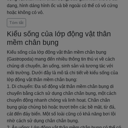
dạng, hình dáng hình ốc và bề ngoài có thể có vỏ cứng
hoặc không có vỏ.
Tóm tắt
Kiểu sống của lớp động vật thân
mềm chân bụng
Kiểu sống của lớp động vật thân mềm chân bụng
(Gastropoda) mang đến nhiều thông tin thú vị về cách
chúng di chuyển, ăn uống, sinh sản và tương tác với
môi trường. Dưới đây là mô tả chi tiết về kiểu sống của
lớp động vật thân mềm chân bụng:
1. Di chuyển: Đa số động vật thân mềm chân bụng di
chuyển bằng cách sử dụng chân chân bụng, một cách
chuyển động nhanh chóng và linh hoạt. Chân chân
bụng giúp chúng bò hoặc trượt trên các bề mặt, từ đá,
cát đến đáy biển. Một số loài cũng có khả năng bơi lội
nhờ cách sử dụng chân chân bụng.
2. Ăn uống: Lớp động vật thân mềm chân bụng có thể có