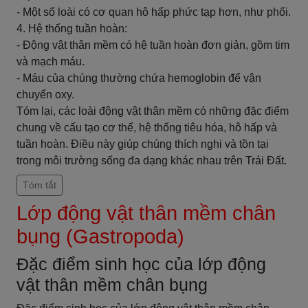
- Một số loài có cơ quan hô hấp phức tạp hơn, như phổi.
4. Hệ thống tuần hoàn:
- Động vật thân mềm có hệ tuần hoàn đơn giản, gồm tim
và mạch máu.
- Máu của chúng thường chứa hemoglobin để vận
chuyển oxy.
Tóm lại, các loài động vật thân mềm có những đặc điểm
chung về cấu tạo cơ thể, hệ thống tiêu hóa, hô hấp và
tuần hoàn. Điều này giúp chúng thích nghi và tồn tại
trong môi trường sống đa dạng khác nhau trên Trái Đất.
Tóm tắt
Lớp động vật thân mềm chân
bụng (Gastropoda)
Đặc điểm sinh học của lớp động
vật thân mềm chân bụng