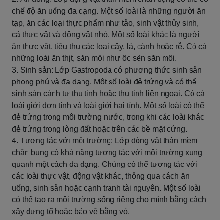
chế độ ăn uống đa dạng. Một số loài là những người ăn
tạp, ăn các loại thực phẩm như tảo, sinh vật thủy sinh,
cả thực vật và động vật nhỏ. Một số loài khác là người
ăn thực vật, tiêu thụ các loại cây, lá, cành hoặc rễ. Có cả
những loài ăn thịt, săn mồi như ốc sên săn mồi.
3. Sinh sản: Lớp Gastropoda có phương thức sinh sản
phong phú và đa dạng. Một số loài đẻ trứng và có thể
sinh sản cảnh tự thụ tinh hoặc thụ tinh liên ngoại. Có cả
loài giới đơn tính và loài giới hai tính. Một số loài có thể
đẻ trứng trong môi trường nước, trong khi các loài khác
đẻ trứng trong lòng đất hoặc trên các bề mặt cứng.
4. Tương tác với môi trường: Lớp động vật thân mềm
chân bụng có khả năng tương tác với môi trường xung
quanh một cách đa dạng. Chúng có thể tương tác với
các loài thực vật, động vật khác, thông qua cách ăn
uống, sinh sản hoặc cạnh tranh tài nguyên. Một số loài
có thể tạo ra môi trường sống riêng cho mình bằng cách
xây dựng tổ hoặc bảo vệ bằng vỏ.