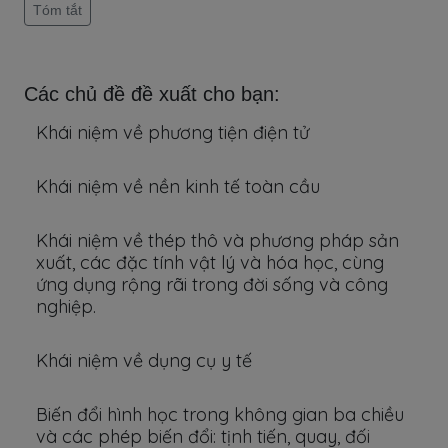
Tóm tắt
Các chủ đề đề xuất cho bạn:
Khái niệm về phương tiện điện tử
Khái niệm về nền kinh tế toàn cầu
Khái niệm về thép thô và phương pháp sản
xuất, các đặc tính vật lý và hóa học, cùng
ứng dụng rộng rãi trong đời sống và công
nghiệp.
Khái niệm về dụng cụ y tế
Biến đổi hình học trong không gian ba chiều
và các phép biến đổi: tịnh tiến, quay, đối