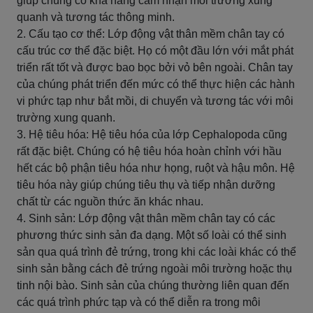
giúp chúng có khả năng cảm nhận môi trường xung
quanh và tương tác thông minh.
2. Cấu tạo cơ thể: Lớp động vật thân mềm chân tay có
cấu trúc cơ thể đặc biệt. Họ có một đầu lớn với mắt phát
triển rất tốt và được bao bọc bởi vỏ bên ngoài. Chân tay
của chúng phát triển đến mức có thể thực hiện các hành
vi phức tạp như bắt mồi, di chuyển và tương tác với môi
trường xung quanh.
3. Hệ tiêu hóa: Hệ tiêu hóa của lớp Cephalopoda cũng
rất đặc biệt. Chúng có hệ tiêu hóa hoàn chỉnh với hầu
hết các bộ phận tiêu hóa như họng, ruột và hậu môn. Hệ
tiêu hóa này giúp chúng tiêu thụ và tiếp nhận dưỡng
chất từ các nguồn thức ăn khác nhau.
4. Sinh sản: Lớp động vật thân mềm chân tay có các
phương thức sinh sản đa dạng. Một số loài có thể sinh
sản qua quá trình đẻ trứng, trong khi các loài khác có thể
sinh sản bằng cách đẻ trứng ngoài môi trường hoặc thụ
tinh nội bào. Sinh sản của chúng thường liên quan đến
các quá trình phức tạp và có thể diễn ra trong môi