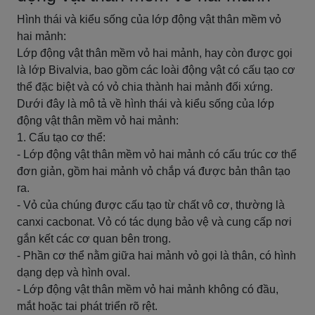
Hình thái và kiểu sống của lớp động vật thân mềm vỏ
hai mảnh:
Lớp động vật thân mềm vỏ hai mảnh, hay còn được gọi
là lớp Bivalvia, bao gồm các loài động vật có cấu tạo cơ
thể đặc biệt và có vỏ chia thành hai mảnh đối xứng.
Dưới đây là mô tả về hình thái và kiểu sống của lớp
động vật thân mềm vỏ hai mảnh:
1. Cấu tạo cơ thể:
- Lớp động vật thân mềm vỏ hai mảnh có cấu trúc cơ thể
đơn giản, gồm hai mảnh vỏ chắp vá được bản thân tạo
ra.
- Vỏ của chúng được cấu tạo từ chất vô cơ, thường là
canxi cacbonat. Vỏ có tác dụng bảo vệ và cung cấp nơi
gắn kết các cơ quan bên trong.
- Phần cơ thể nằm giữa hai mảnh vỏ gọi là thân, có hình
dạng dẹp và hình oval.
- Lớp động vật thân mềm vỏ hai mảnh không có đầu,
mắt hoặc tai phát triển rõ rệt.