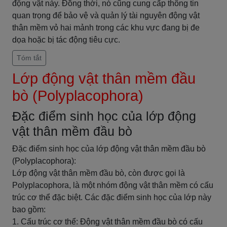
động vật này. Đồng thời, nó cũng cung cấp thông tin
quan trọng để bảo vệ và quản lý tài nguyên động vật
thân mềm vỏ hai mảnh trong các khu vực đang bị đe
dọa hoặc bị tác động tiêu cực.
Tóm tắt
Lớp động vật thân mềm đầu
bò (Polyplacophora)
Đặc điểm sinh học của lớp động
vật thân mềm đầu bò
Đặc điểm sinh học của lớp động vật thân mềm đầu bò
(Polyplacophora):
Lớp động vật thân mềm đầu bò, còn được gọi là
Polyplacophora, là một nhóm động vật thân mềm có cấu
trúc cơ thể đặc biệt. Các đặc điểm sinh học của lớp này
bao gồm:
1. Cấu trúc cơ thể: Động vật thân mềm đầu bò có cấu