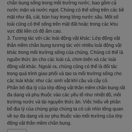
chân bụng sống trong môi trường nước, bao gồm cả
nước mặn và nước ngọt. Chúng có thể sống trên các bề
mặt như đá, cát, bùn hay trong lòng nước sâu. Một số
loài cũng có thể sống trên mặt đất hoặc trong các khu
vực đất liền có độ ẩm cao.
3. Tương tác với các loài động vật khác: Lớp động vật
thân mềm chân bụng tương tác với nhiều loài động vật
khác trong môi trường sống của chúng. Chúng có thể là
nguồn thức ăn cho các loài cá, chim biển và các loài
động vật khác. Ngoài ra, chúng cũng có thể là đối tác
trong quá trình giao phối và tạo ra môi trường sống cho
các loài khác như các sinh vật khí cầu và cây cỏ.
Phân bố địa lý của lớp động vật thân mềm chân bụng rất
đa dạng và phụ thuộc vào các yếu tố như nhiệt độ, môi
trường nước và tài nguyên thức ăn. Việc hiểu về phân
bố địa lý của chúng giúp chúng ta có cái nhìn tổng quan
về sự đa dạng và sự phụ thuộc vào môi trường của lớp
động vật thân mềm chân bụng.