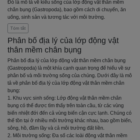
Đó là mô tả về kiểu sống của lớp động vật thân mềm
chân bụng (Gastropoda), bao gồm cách di chuyển, ăn
uống, sinh sản và tương tác với môi trường.
Tóm tắt
Phân bố địa lý của lớp động vật
thân mềm chân bụng
Phân bố địa lý của lớp động vật thân mềm chân bụng
(Gastropoda) là một khía cạnh quan trọng để hiểu về sự
phân bố và môi trường sống của chúng. Dưới đây là mô
tả về phân bố địa lý của lớp động vật thân mềm chân
bụng:
1. Khu vực sinh sống: Lớp động vật thân mềm chân
bụng có thể được tìm thấy trên toàn cầu, từ các vùng
biển nhiệt đới đến cả vùng biển cận cực lạnh. Chúng có
thể tồn tại ở nhiều môi trường khác nhau, bao gồm biển,
sông, hồ, đầm lầy và cả môi trường đất liền.
2. Môi trường sống: Đa số các loài động vật thân mềm