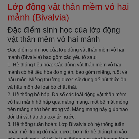
Lớp động vật thân mềm vỏ hai
mảnh (Bivalvia)
Đặc điểm sinh học của lớp động
vật thân mềm vỏ hai mảnh
Đặc điểm sinh học của lớp động vật thân mềm vỏ hai
mảnh (Bivalvia) bao gồm các yếu tố sau:
1. Hệ thống tiêu hóa: Các động vật thân mềm vỏ hai
mảnh có hệ tiêu hóa đơn giản, bao gồm miệng, ruột và
hậu môn. Miệng thường được sử dụng để hút thức ăn
và hậu môn để loại bỏ chất thải.
2. Hệ thống hô hấp: Đa số các loài động vật thân mềm
vỏ hai mảnh hô hấp qua màng mang, một bề mặt mỏng
trên màng nhớt bên trong vỏ. Màng mang này giúp trao
đổi khí và hấp thụ oxy từ nước.
3. Hệ thống tuần hoàn: Lớp Bivalvia có hệ thống tuần
hoàn mở, trong đó máu được bơm từ hệ thống tim vào