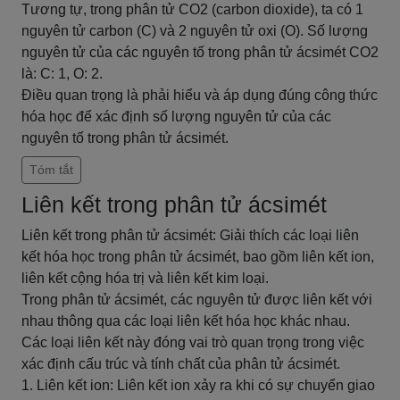
Tương tự, trong phân tử CO2 (carbon dioxide), ta có 1
nguyên tử carbon (C) và 2 nguyên tử oxi (O). Số lượng
nguyên tử của các nguyên tố trong phân tử ácsimét CO2
là: C: 1, O: 2.
Điều quan trọng là phải hiểu và áp dụng đúng công thức
hóa học để xác định số lượng nguyên tử của các
nguyên tố trong phân tử ácsimét.
Tóm tắt
Liên kết trong phân tử ácsimét
Liên kết trong phân tử ácsimét: Giải thích các loại liên
kết hóa học trong phân tử ácsimét, bao gồm liên kết ion,
liên kết cộng hóa trị và liên kết kim loại.
Trong phân tử ácsimét, các nguyên tử được liên kết với
nhau thông qua các loại liên kết hóa học khác nhau.
Các loại liên kết này đóng vai trò quan trọng trong việc
xác định cấu trúc và tính chất của phân tử ácsimét.
1. Liên kết ion: Liên kết ion xảy ra khi có sự chuyển giao