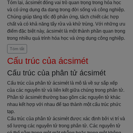
Tóm lại, ácsimét đóng vai trò quan trọng trong hóa học
và có ứng dụng đa dạng trong đời sống và công nghiệp.
Chúng giúp tăng tốc độ phản ứng, tách chiết các hợp
chất và có khả năng tẩy rửa và khử trùng. Với những ưu
điểm đặc biệt này, ácsimét là một thành phần quan trọng
trong nhiều quá trình hóa học và ứng dụng công nghiệp.
Tóm tắt
Cấu trúc của ácsimét
Cấu trúc của phân tử ácsimét
Cấu trúc của phân tử ácsimét là mô tả về sự sắp xếp
của các nguyên tử và liên kết giữa chúng trong phân tử.
Phân tử ácsimét thường bao gồm các nguyên tử khác
nhau kết hợp với nhau để tạo thành một cấu trúc phức
tạp.
Cấu trúc của phân tử ácsimét được xác định bởi vị trí và
số lượng các nguyên tử trong phân tử. Các nguyên tử
có thể nằm trong một mặt phẳng hoặc trong một không