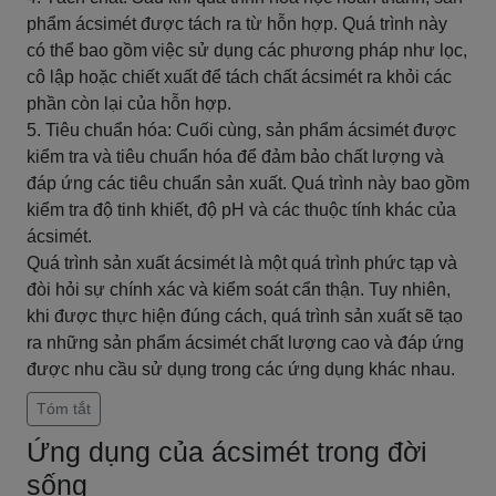
phẩm ácsimét được tách ra từ hỗn hợp. Quá trình này
có thể bao gồm việc sử dụng các phương pháp như lọc,
cô lập hoặc chiết xuất để tách chất ácsimét ra khỏi các
phần còn lại của hỗn hợp.
5. Tiêu chuẩn hóa: Cuối cùng, sản phẩm ácsimét được
kiểm tra và tiêu chuẩn hóa để đảm bảo chất lượng và
đáp ứng các tiêu chuẩn sản xuất. Quá trình này bao gồm
kiểm tra độ tinh khiết, độ pH và các thuộc tính khác của
ácsimét.
Quá trình sản xuất ácsimét là một quá trình phức tạp và
đòi hỏi sự chính xác và kiểm soát cẩn thận. Tuy nhiên,
khi được thực hiện đúng cách, quá trình sản xuất sẽ tạo
ra những sản phẩm ácsimét chất lượng cao và đáp ứng
được nhu cầu sử dụng trong các ứng dụng khác nhau.
Tóm tắt
Ứng dụng của ácsimét trong đời
sống