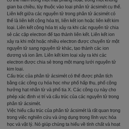
gian ba chiều, tùy thuộc vào loại phân tử ácsimét cụ thể.
Liên kết giữa các nguyên tử trong phân tử ácsimét có
thể là liên kết cộng hóa trị, liên kết ion hoặc liên kết kim
loại. Liên kết cộng hóa trị xảy ra khi các nguyên tử chia
sẻ các cặp electron để tạo thành liên kết. Liên kết ion
xảy ra khi một hoặc nhiều electron được chuyển từ một
nguyên tử sang nguyên tử khác, tạo thành các ion
dương và ion âm. Liên kết kim loại xảy ra khi các
electron được chia sẻ trong một mạng lưới nguyên tử
kim loại.
Cấu trúc của phân tử ácsimét có thể được phân tích
bằng các công cụ hóa học như phổ hấp thụ, phổ cộng
hưởng hạt nhân từ và phổ tia X. Các công cụ này cho
phép xác định vị trí và cấu trúc của các nguyên tử trong
phân tử ácsimét.
Việc hiểu cấu trúc của phân tử ácsimét là rất quan trọng
trong việc nghiên cứu và ứng dụng trong lĩnh vực hóa
học và vật lý. Nó giúp chúng ta hiểu về tính chất và hoạt