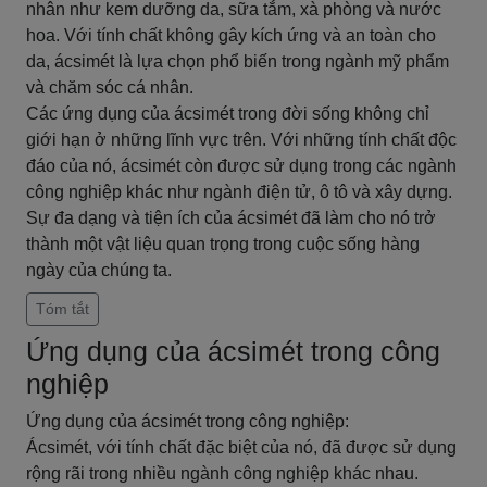
nhân như kem dưỡng da, sữa tắm, xà phòng và nước
hoa. Với tính chất không gây kích ứng và an toàn cho
da, ácsimét là lựa chọn phổ biến trong ngành mỹ phẩm
và chăm sóc cá nhân.
Các ứng dụng của ácsimét trong đời sống không chỉ
giới hạn ở những lĩnh vực trên. Với những tính chất độc
đáo của nó, ácsimét còn được sử dụng trong các ngành
công nghiệp khác như ngành điện tử, ô tô và xây dựng.
Sự đa dạng và tiện ích của ácsimét đã làm cho nó trở
thành một vật liệu quan trọng trong cuộc sống hàng
ngày của chúng ta.
Tóm tắt
Ứng dụng của ácsimét trong công
nghiệp
Ứng dụng của ácsimét trong công nghiệp:
Ácsimét, với tính chất đặc biệt của nó, đã được sử dụng
rộng rãi trong nhiều ngành công nghiệp khác nhau.