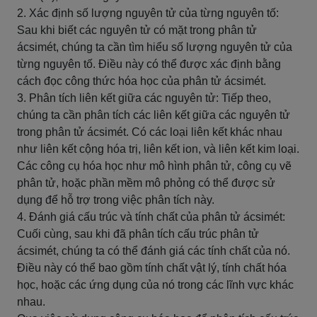
2. Xác định số lượng nguyên tử của từng nguyên tố:
Sau khi biết các nguyên tử có mặt trong phân tử
ácsimét, chúng ta cần tìm hiểu số lượng nguyên tử của
từng nguyên tố. Điều này có thể được xác định bằng
cách đọc công thức hóa học của phân tử ácsimét.
3. Phân tích liên kết giữa các nguyên tử: Tiếp theo,
chúng ta cần phân tích các liên kết giữa các nguyên tử
trong phân tử ácsimét. Có các loại liên kết khác nhau
như liên kết cộng hóa trị, liên kết ion, và liên kết kim loại.
Các công cụ hóa học như mô hình phân tử, công cụ vẽ
phân tử, hoặc phần mềm mô phỏng có thể được sử
dụng để hỗ trợ trong việc phân tích này.
4. Đánh giá cấu trúc và tính chất của phân tử ácsimét:
Cuối cùng, sau khi đã phân tích cấu trúc phân tử
ácsimét, chúng ta có thể đánh giá các tính chất của nó.
Điều này có thể bao gồm tính chất vật lý, tính chất hóa
học, hoặc các ứng dụng của nó trong các lĩnh vực khác
nhau.