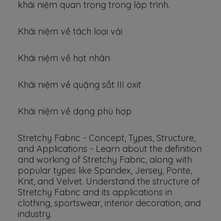
khái niệm quan trọng trong lập trình.
Khái niệm về tách loại vải
Khái niệm về hạt nhân
Khái niệm về quặng sắt III oxit
Khái niệm về dạng phù hợp
Stretchy Fabric - Concept, Types, Structure,
and Applications - Learn about the definition
and working of Stretchy Fabric, along with
popular types like Spandex, Jersey, Ponte,
Knit, and Velvet. Understand the structure of
Stretchy Fabric and its applications in
clothing, sportswear, interior decoration, and
industry.