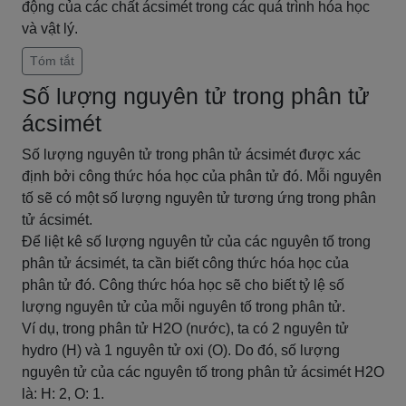
động của các chất ácsimét trong các quá trình hóa học
và vật lý.
Tóm tắt
Số lượng nguyên tử trong phân tử
ácsimét
Số lượng nguyên tử trong phân tử ácsimét được xác
định bởi công thức hóa học của phân tử đó. Mỗi nguyên
tố sẽ có một số lượng nguyên tử tương ứng trong phân
tử ácsimét.
Để liệt kê số lượng nguyên tử của các nguyên tố trong
phân tử ácsimét, ta cần biết công thức hóa học của
phân tử đó. Công thức hóa học sẽ cho biết tỷ lệ số
lượng nguyên tử của mỗi nguyên tố trong phân tử.
Ví dụ, trong phân tử H2O (nước), ta có 2 nguyên tử
hydro (H) và 1 nguyên tử oxi (O). Do đó, số lượng
nguyên tử của các nguyên tố trong phân tử ácsimét H2O
là: H: 2, O: 1.