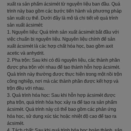
xuất ra sản phẩm ácsimét từ nguyên liệu ban đầu. Quá
trình này bao gồm các bước tiến hành và phương pháp
sản xuất cụ thể. Dưới đây là mô tả chi tiết về quá trình
sản xuất ácsimét:
1. Nguyên liệu: Quá trình sản xuất ácsimét bắt đầu với
việc chuẩn bị nguyên liệu. Nguyên liệu chính để sản
xuất ácsimét là các hợp chất hóa học, bao gồm axit
acetic và anhydrit.
2. Pha trộn: Sau khi có đủ nguyên liệu, các thành phần
được pha trộn với nhau để tạo thành hỗn hợp ácsimét.
Quá trình này thường được thực hiện trong một nồi trộn
công nghiệp, nơi mà các thành phần được kết hợp và
trộn đều với nhau.
3. Quá trình hóa học: Sau khi hỗn hợp ácsimét được
pha trộn, quá trình hóa học xảy ra để tạo ra sản phẩm
ácsimét. Quá trình này có thể bao gồm các phản ứng
hóa học, sử dụng xúc tác hoặc nhiệt độ cao để tạo ra
ácsimét.
4. Tách chất: Sau khi quá trình hóa học hoàn thành, sản