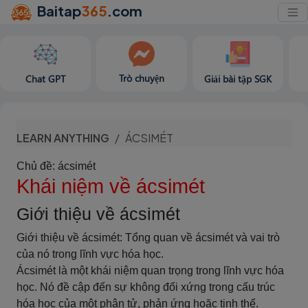
Baitap
365
.com
Trò chuyện
Chat GPT
Giải bài tập SGK
LEARN ANYTHING
ÁCSIMÉT
Chủ đề: ácsimét
Khái niệm về ácsimét
Giới thiệu về ácsimét
Giới thiệu về ácsimét: Tổng quan về ácsimét và vai trò
của nó trong lĩnh vực hóa học.
Ácsimét là một khái niệm quan trọng trong lĩnh vực hóa
học. Nó đề cập đến sự không đối xứng trong cấu trúc
hóa học của một phân tử, phản ứng hoặc tinh thể.