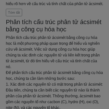
hiểu rõ hơn về cấu trúc và tính chất của phân tử ácsimét.
Tóm tắt
Phân tích cấu trúc phân tử ácsimét
bằng công cụ hóa học
Phân tích cấu trúc phân tử ácsimét bằng công cụ hóa
học là một phương pháp quan trọng để hiểu và nghiên
cứu về ácsimét. Việc sử dụng công cụ hóa học giúp
chúng ta xác định các nguyên tử và liên kết trong phân
tử ácsimét, từ đó tìm hiểu về cấu trúc và tính chất của
nó.
Để phân tích cấu trúc phân tử ácsimét bằng công cụ hóa
học, chúng ta cần làm những bước sau:
1. Xác định các nguyên tử có mặt trong phân tử ácsimét:
Đầu tiên, chúng ta cần biết các nguyên tử nào là thành
phần của phân tử ácsimét. Thông thường, ácsimét bao
gồm các nguyên tố như cacbon (C), hydro (H), oxi (O),
nitơ (N), và các nguyên tố khác.