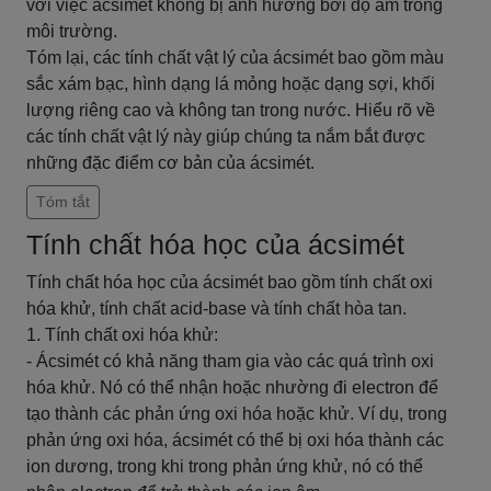
với việc ácsimét không bị ảnh hưởng bởi độ ẩm trong
môi trường.
Tóm lại, các tính chất vật lý của ácsimét bao gồm màu
sắc xám bạc, hình dạng lá mỏng hoặc dạng sợi, khối
lượng riêng cao và không tan trong nước. Hiểu rõ về
các tính chất vật lý này giúp chúng ta nắm bắt được
những đặc điểm cơ bản của ácsimét.
Tóm tắt
Tính chất hóa học của ácsimét
Tính chất hóa học của ácsimét bao gồm tính chất oxi
hóa khử, tính chất acid-base và tính chất hòa tan.
1. Tính chất oxi hóa khử:
- Ácsimét có khả năng tham gia vào các quá trình oxi
hóa khử. Nó có thể nhận hoặc nhường đi electron để
tạo thành các phản ứng oxi hóa hoặc khử. Ví dụ, trong
phản ứng oxi hóa, ácsimét có thể bị oxi hóa thành các
ion dương, trong khi trong phản ứng khử, nó có thể