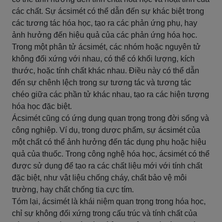
các chất. Sự ácsimét có thể dẫn đến sự khác biệt trong
các tương tác hóa học, tạo ra các phản ứng phụ, hay
ảnh hưởng đến hiệu quả của các phản ứng hóa học.
Trong một phân tử ácsimét, các nhóm hoặc nguyên tử
không đối xứng với nhau, có thể có khối lượng, kích
thước, hoặc tính chất khác nhau. Điều này có thể dẫn
đến sự chênh lệch trong sự tương tác và tương tác
chéo giữa các phần tử khác nhau, tạo ra các hiện tượng
hóa học đặc biệt.
Ácsimét cũng có ứng dụng quan trọng trong đời sống và
công nghiệp. Ví dụ, trong dược phẩm, sự ácsimét của
một chất có thể ảnh hưởng đến tác dụng phụ hoặc hiệu
quả của thuốc. Trong công nghệ hóa học, ácsimét có thể
được sử dụng để tạo ra các chất liệu mới với tính chất
đặc biệt, như vật liệu chống cháy, chất bảo vệ môi
trường, hay chất chống tia cực tím.
Tóm lại, ácsimét là khái niệm quan trọng trong hóa học,
chỉ sự không đối xứng trong cấu trúc và tính chất của