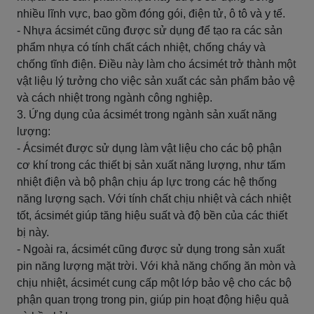
nhiều lĩnh vực, bao gồm đóng gói, điện tử, ô tô và y tế.
- Nhựa ácsimét cũng được sử dụng để tạo ra các sản
phẩm nhựa có tính chất cách nhiệt, chống cháy và
chống tĩnh điện. Điều này làm cho ácsimét trở thành một
vật liệu lý tưởng cho việc sản xuất các sản phẩm bảo vệ
và cách nhiệt trong ngành công nghiệp.
3. Ứng dụng của ácsimét trong ngành sản xuất năng
lượng:
- Ácsimét được sử dụng làm vật liệu cho các bộ phận
cơ khí trong các thiết bị sản xuất năng lượng, như tấm
nhiệt điện và bộ phận chịu áp lực trong các hệ thống
năng lượng sạch. Với tính chất chịu nhiệt và cách nhiệt
tốt, ácsimét giúp tăng hiệu suất và độ bền của các thiết
bị này.
- Ngoài ra, ácsimét cũng được sử dụng trong sản xuất
pin năng lượng mặt trời. Với khả năng chống ăn mòn và
chịu nhiệt, ácsimét cung cấp một lớp bảo vệ cho các bộ
phận quan trọng trong pin, giúp pin hoạt động hiệu quả