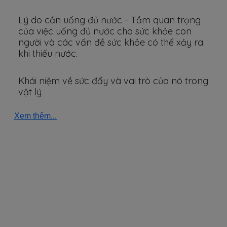
Lý do cần uống đủ nước - Tầm quan trọng
của việc uống đủ nước cho sức khỏe con
người và các vấn đề sức khỏe có thể xảy ra
khi thiếu nước.
Khái niệm về sức đẩy và vai trò của nó trong
vật lý
Xem thêm...