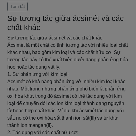
Tóm tắt
Sự tương tác giữa ácsimét và các
chất khác
Sự tương tác giữa ácsimét và các chất khác:
Ácsimét là một chất có tính tương tác với nhiều loại chất
khác nhau, bao gồm kim loại và các chất hữu cơ. Sự
tương tác này có thể xuất hiện dưới dạng phản ứng hóa
học hoặc tác dụng vật lý.
1. Sự phản ứng với kim loại:
Ácsimét có khả năng phản ứng với nhiều kim loại khác
nhau. Một trong những phản ứng phổ biến là phản ứng
oxi hóa khử, trong đó ácsimét có thể tác dụng với kim
loại để chuyển đổi các ion kim loại thành dạng nguyên
tử hoặc hợp chất khác. Ví dụ, khi ácsimét tác dụng với
sắt, nó có thể oxi hóa sắt thành ion sắt(III) và tự khử
thành ion mangan(II).
2. Tác dụng với các chất hữu cơ: