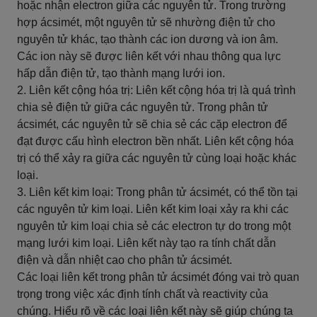
hoặc nhận electron giữa các nguyên tử. Trong trường
hợp ácsimét, một nguyên tử sẽ nhường điện tử cho
nguyên tử khác, tạo thành các ion dương và ion âm.
Các ion này sẽ được liên kết với nhau thông qua lực
hấp dẫn điện tử, tạo thành mạng lưới ion.
2. Liên kết cộng hóa trị: Liên kết cộng hóa trị là quá trình
chia sẻ điện tử giữa các nguyên tử. Trong phân tử
ácsimét, các nguyên tử sẽ chia sẻ các cặp electron để
đạt được cấu hình electron bền nhất. Liên kết cộng hóa
trị có thể xảy ra giữa các nguyên tử cùng loại hoặc khác
loại.
3. Liên kết kim loại: Trong phân tử ácsimét, có thể tồn tại
các nguyên tử kim loại. Liên kết kim loại xảy ra khi các
nguyên tử kim loại chia sẻ các electron tự do trong một
mạng lưới kim loại. Liên kết này tạo ra tính chất dẫn
điện và dẫn nhiệt cao cho phân tử ácsimét.
Các loại liên kết trong phân tử ácsimét đóng vai trò quan
trọng trong việc xác định tính chất và reactivity của
chúng. Hiểu rõ về các loại liên kết này sẽ giúp chúng ta