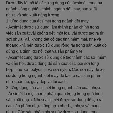
Dưới đây là mô tả các ứng dụng của ácsimét trong ba
ngành công nghiệp chính: ngành dệt may, sản xuất
nhựa và sản xuất năng lượng.
1. Ứng dụng của ácsimét trong ngành dệt may:
- Ácsimét được sử dụng làm thành phần chính trong
việc sản xuất vải không dệt, một loại vải được tạo ra từ
sợi nhựa. Vải không dệt có đặc tính mềm mại, nhẹ và
thoáng khí, nên được sử dụng rộng rãi trong sản xuất đồ
dùng gia đình, đồ nội thất và sản phẩm y tế.
- Ácsimét cũng được sử dụng để tạo thành các sợi mềm
và đàn hồi, được dùng để sản xuất các loại sợi tổng
hợp, như sợi polyester và sợi nylon. Các sợi này được
sử dụng trong ngành dệt may để tạo ra các sản phẩm
như quần áo, giày dép và túi xách.
2. Ứng dụng của ácsimét trong ngành sản xuất nhựa:
- Ácsimét là một thành phần quan trọng trong quá trình
sản xuất nhựa. Nhựa ácsimét được sử dụng để tạo ra
các sản phẩm nhựa tổng hợp như hạt nhựa và màng
nhựa. Các sản phẩm nhựa này được sử dụng trong