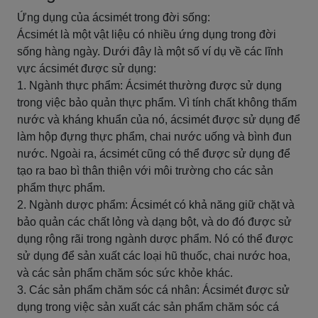
Ứng dụng của ácsimét trong đời sống:
Ácsimét là một vật liệu có nhiều ứng dụng trong đời
sống hàng ngày. Dưới đây là một số ví dụ về các lĩnh
vực ácsimét được sử dụng:
1. Ngành thực phẩm: Ácsimét thường được sử dụng
trong việc bảo quản thực phẩm. Vì tính chất không thấm
nước và kháng khuẩn của nó, ácsimét được sử dụng để
làm hộp đựng thực phẩm, chai nước uống và bình đun
nước. Ngoài ra, ácsimét cũng có thể được sử dụng để
tạo ra bao bì thân thiện với môi trường cho các sản
phẩm thực phẩm.
2. Ngành dược phẩm: Ácsimét có khả năng giữ chặt và
bảo quản các chất lỏng và dạng bột, và do đó được sử
dụng rộng rãi trong ngành dược phẩm. Nó có thể được
sử dụng để sản xuất các loại hũ thuốc, chai nước hoa,
và các sản phẩm chăm sóc sức khỏe khác.
3. Các sản phẩm chăm sóc cá nhân: Ácsimét được sử
dụng trong việc sản xuất các sản phẩm chăm sóc cá