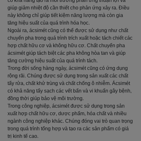
có khả năng tạo ra môi trường phản ứng thuận lợi và
giúp giảm nhiệt độ cần thiết cho phản ứng xảy ra. Điều
này không chỉ giúp tiết kiệm năng lượng mà còn gia
tăng hiệu suất của quá trình hóa học.
Ngoài ra, ácsimét cũng có thể được sử dụng như chất
chuyển pha trong quá trình trích xuất hoặc tách chiết các
hợp chất hữu cơ và không hữu cơ. Chất chuyển pha
ácsimét giúp tách biệt các pha không hòa tan và giúp
tăng cường hiệu suất của quá trình tách.
Trong đời sống hàng ngày, ácsimét cũng có ứng dụng
rộng rãi. Chúng được sử dụng trong sản xuất các chất
tẩy rửa, chất khử trùng và chất chống ô nhiễm. Ácsimét
có khả năng tẩy sạch các vết bẩn và vi khuẩn gây bệnh,
đồng thời giúp bảo vệ môi trường.
Trong công nghiệp, ácsimét được sử dụng trong sản
xuất hợp chất hữu cơ, dược phẩm, hóa chất và nhiều
ngành công nghiệp khác. Chúng đóng vai trò quan trọng
trong quá trình tổng hợp và tạo ra các sản phẩm có giá
trị kinh tế cao.