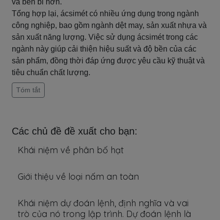
và bền bỉ hơn.
Tổng hợp lại, ácsimét có nhiều ứng dụng trong ngành
công nghiệp, bao gồm ngành dệt may, sản xuất nhựa và
sản xuất năng lượng. Việc sử dụng ácsimét trong các
ngành này giúp cải thiện hiệu suất và độ bền của các
sản phẩm, đồng thời đáp ứng được yêu cầu kỹ thuật và
tiêu chuẩn chất lượng.
Tóm tắt
Các chủ đề đề xuất cho bạn:
Khái niệm về phân bố hạt
Giới thiệu về loại nấm an toàn
Khái niệm dự đoán lệnh, định nghĩa và vai
trò của nó trong lập trình. Dự đoán lệnh là