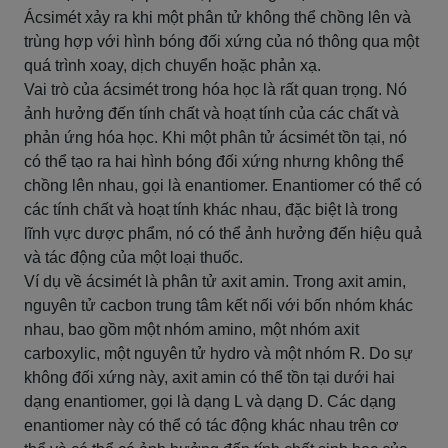
Ácsimét xảy ra khi một phân tử không thể chồng lên và
trùng hợp với hình bóng đối xứng của nó thông qua một
quá trình xoay, dịch chuyển hoặc phản xạ.
Vai trò của ácsimét trong hóa học là rất quan trọng. Nó
ảnh hưởng đến tính chất và hoạt tính của các chất và
phản ứng hóa học. Khi một phân tử ácsimét tồn tại, nó
có thể tạo ra hai hình bóng đối xứng nhưng không thể
chồng lên nhau, gọi là enantiomer. Enantiomer có thể có
các tính chất và hoạt tính khác nhau, đặc biệt là trong
lĩnh vực dược phẩm, nó có thể ảnh hưởng đến hiệu quả
và tác động của một loại thuốc.
Ví dụ về ácsimét là phân tử axit amin. Trong axit amin,
nguyên tử cacbon trung tâm kết nối với bốn nhóm khác
nhau, bao gồm một nhóm amino, một nhóm axit
carboxylic, một nguyên tử hydro và một nhóm R. Do sự
không đối xứng này, axit amin có thể tồn tại dưới hai
dạng enantiomer, gọi là dạng L và dạng D. Các dạng
enantiomer này có thể có tác động khác nhau trên cơ