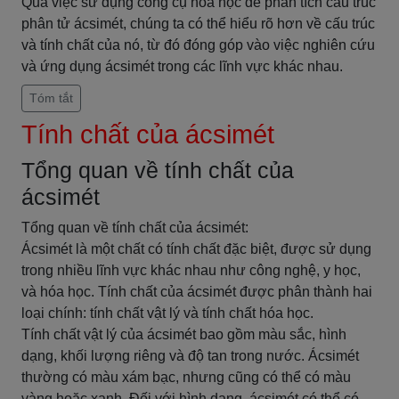
Qua việc sử dụng công cụ hóa học để phân tích cấu trúc
phân tử ácsimét, chúng ta có thể hiểu rõ hơn về cấu trúc
và tính chất của nó, từ đó đóng góp vào việc nghiên cứu
và ứng dụng ácsimét trong các lĩnh vực khác nhau.
Tóm tắt
Tính chất của ácsimét
Tổng quan về tính chất của
ácsimét
Tổng quan về tính chất của ácsimét:
Ácsimét là một chất có tính chất đặc biệt, được sử dụng
trong nhiều lĩnh vực khác nhau như công nghệ, y học,
và hóa học. Tính chất của ácsimét được phân thành hai
loại chính: tính chất vật lý và tính chất hóa học.
Tính chất vật lý của ácsimét bao gồm màu sắc, hình
dạng, khối lượng riêng và độ tan trong nước. Ácsimét
thường có màu xám bạc, nhưng cũng có thể có màu
vàng hoặc xanh. Đối với hình dạng, ácsimét có thể có