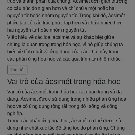
trúc và thành phần của chúng. Ácsimét đơn giản thường
có cấu trúc đơn giản hơn và chỉ chứa một hoặc hai
nguyên tử hoặc nhóm nguyên tử. Trong khi đó, ácsimét
phức tạp có cấu trúc phức tạp hơn và chứa nhiều hơn
hai nguyên tử hoặc nhóm nguyên tử.
Việc hiểu về các loại ácsimét và sự khác biệt giữa
chúng là quan trọng trong hóa học, vì nó giúp chúng ta
hiểu về tính chất và ứng dụng của các chất này trong
các phản ứng hóa học và các quá trình tự nhiên khác.
Tóm tắt
Vai trò của ácsimét trong hóa học
Vai trò của ácsimét trong hóa học rất quan trọng và đa
dạng. Ácsimét được sử dụng trong nhiều phản ứng hóa
học và có ứng dụng rộng rãi trong đời sống và công
nghiệp.
Trong các phản ứng hóa học, ácsimét có thể được sử
dụng như chất xúc tác để tăng tốc độ phản ứng. Chúng