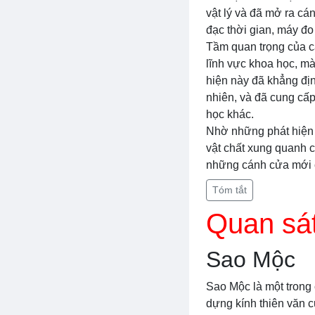
vật lý và đã mở ra cá
đạc thời gian, máy đo
Tầm quan trọng của các
lĩnh vực khoa học, m
hiện này đã khẳng địn
nhiên, và đã cung cấp
học khác.
Nhờ những phát hiện v
vật chất xung quanh c
những cánh cửa mới c
Tóm tắt
Quan sát
Sao Mộc
Sao Mộc là một trong 
dựng kính thiên văn c