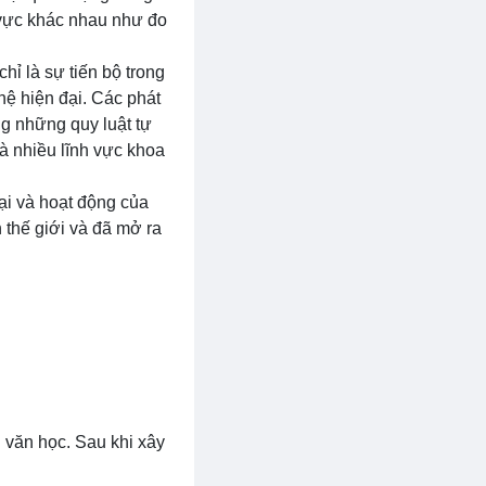
 vực khác nhau như đo
hỉ là sự tiến bộ trong
ệ hiện đại. Các phát
ng những quy luật tự
và nhiều lĩnh vực khoa
tại và hoạt động của
 thế giới và đã mở ra
n văn học. Sau khi xây