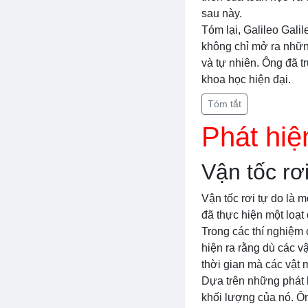
sau này.
Tóm lại, Galileo Gali
không chỉ mở ra nhữn
và tự nhiên. Ông đã 
khoa học hiện đại.
Tóm tắt
Phát hiệ
Vận tốc rơ
Vận tốc rơi tự do là m
đã thực hiện một loạt 
Trong các thí nghiệm 
hiện ra rằng dù các v
thời gian mà các vật 
Dựa trên những phát h
khối lượng của nó. Ôn