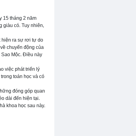
ày 15 tháng 2 năm
g giàu có. Tuy nhiên,
hiện ra sự rơi tự do
ứu về chuyển động của
ủa Sao Mộc. Điều này
 việc phát triển lý
trong toán học và có
ó những đóng góp quan
o dài đến hiện tại.
hà khoa học sau này.