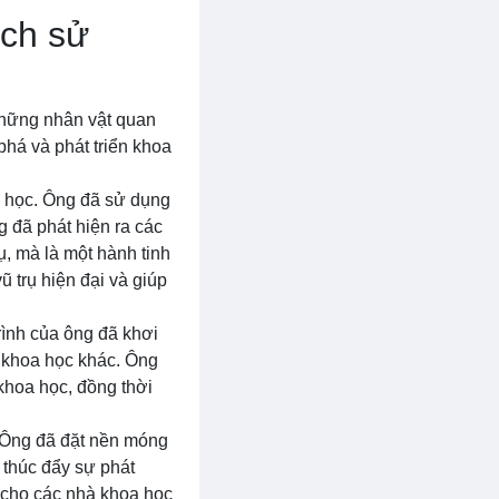
ịch sử
 những nhân vật quan
phá và phát triển khoa
oa học. Ông đã sử dụng
g đã phát hiện ra các
ụ, mà là một hành tinh
 trụ hiện đại và giúp
rình của ông đã khơi
à khoa học khác. Ông
khoa học, đồng thời
. Ông đã đặt nền móng
 thúc đẩy sự phát
 cho các nhà khoa học