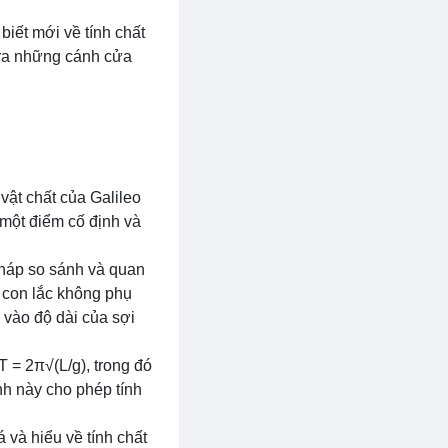
biết mới về tính chất
 ra những cánh cửa
vật chất của Galileo
 một điểm cố định và
pháp so sánh và quan
a con lắc không phụ
 vào độ dài của sợi
 = 2π√(L/g), trong đó
ình này cho phép tính
 và hiểu về tính chất