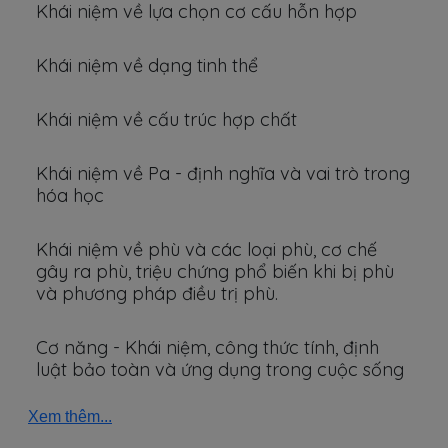
Khái niệm về lựa chọn cơ cấu hỗn hợp
Khái niệm về dạng tinh thể
Khái niệm về cấu trúc hợp chất
Khái niệm về Pa - định nghĩa và vai trò trong
hóa học
Khái niệm về phù và các loại phù, cơ chế
gây ra phù, triệu chứng phổ biến khi bị phù
và phương pháp điều trị phù.
Cơ năng - Khái niệm, công thức tính, định
luật bảo toàn và ứng dụng trong cuộc sống
Xem thêm...