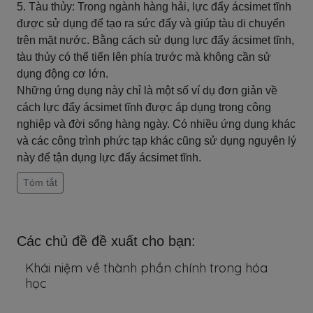
5. Tàu thủy: Trong ngành hàng hải, lực đẩy ácsimet tĩnh
được sử dụng để tạo ra sức đẩy và giúp tàu di chuyển
trên mặt nước. Bằng cách sử dụng lực đẩy ácsimet tĩnh,
tàu thủy có thể tiến lên phía trước mà không cần sử
dụng động cơ lớn.
Những ứng dụng này chỉ là một số ví dụ đơn giản về
cách lực đẩy ácsimet tĩnh được áp dụng trong công
nghiệp và đời sống hàng ngày. Có nhiều ứng dụng khác
và các công trình phức tạp khác cũng sử dụng nguyên lý
này để tận dụng lực đẩy ácsimet tĩnh.
Tóm tắt
Các chủ đề đề xuất cho bạn:
Khái niệm về thành phần chính trong hóa
học