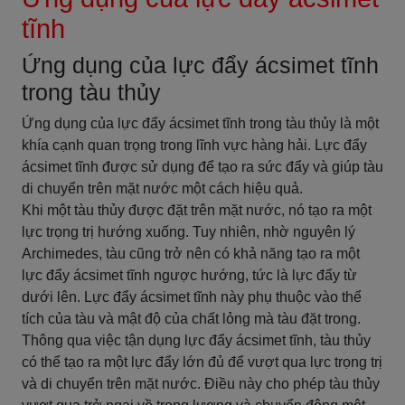
tĩnh
Ứng dụng của lực đẩy ácsimet tĩnh
trong tàu thủy
Ứng dụng của lực đẩy ácsimet tĩnh trong tàu thủy là một
khía cạnh quan trọng trong lĩnh vực hàng hải. Lực đẩy
ácsimet tĩnh được sử dụng để tạo ra sức đẩy và giúp tàu
di chuyển trên mặt nước một cách hiệu quả.
Khi một tàu thủy được đặt trên mặt nước, nó tạo ra một
lực trọng trị hướng xuống. Tuy nhiên, nhờ nguyên lý
Archimedes, tàu cũng trở nên có khả năng tạo ra một
lực đẩy ácsimet tĩnh ngược hướng, tức là lực đẩy từ
dưới lên. Lực đẩy ácsimet tĩnh này phụ thuộc vào thể
tích của tàu và mật độ của chất lỏng mà tàu đặt trong.
Thông qua việc tận dụng lực đẩy ácsimet tĩnh, tàu thủy
có thể tạo ra một lực đẩy lớn đủ để vượt qua lực trọng trị
và di chuyển trên mặt nước. Điều này cho phép tàu thủy