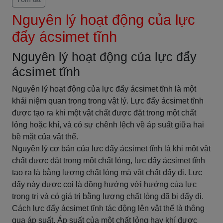
Nguyên lý hoạt động của lực
đẩy ácsimet tĩnh
Nguyên lý hoạt động của lực đẩy
ácsimet tĩnh
Nguyên lý hoạt động của lực đẩy ácsimet tĩnh là một
khái niệm quan trọng trong vật lý. Lực đẩy ácsimet tĩnh
được tạo ra khi một vật chất được đặt trong một chất
lỏng hoặc khí, và có sự chênh lệch về áp suất giữa hai
bề mặt của vật thể.
Nguyên lý cơ bản của lực đẩy ácsimet tĩnh là khi một vật
chất được đặt trong một chất lỏng, lực đẩy ácsimet tĩnh
tạo ra là bằng lượng chất lỏng mà vật chất đẩy đi. Lực
đẩy này được coi là đồng hướng với hướng của lực
trọng trị và có giá trị bằng lượng chất lỏng đã bị đẩy đi.
Cách lực đẩy ácsimet tĩnh tác động lên vật thể là thông
qua áp suất. Áp suất của một chất lỏng hay khí được