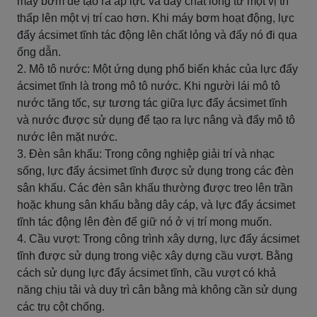
máy bơm để tạo ra áp lực và đẩy chất lỏng từ một vị trí
thấp lên một vị trí cao hơn. Khi máy bơm hoạt động, lực
đẩy ácsimet tĩnh tác động lên chất lỏng và đẩy nó đi qua
ống dẫn.
2. Mô tô nước: Một ứng dụng phổ biến khác của lực đẩy
ácsimet tĩnh là trong mô tô nước. Khi người lái mô tô
nước tăng tốc, sự tương tác giữa lực đẩy ácsimet tĩnh
và nước được sử dụng để tạo ra lực nâng và đẩy mô tô
nước lên mặt nước.
3. Đèn sân khấu: Trong công nghiệp giải trí và nhạc
sống, lực đẩy ácsimet tĩnh được sử dụng trong các đèn
sân khấu. Các đèn sân khấu thường được treo lên trần
hoặc khung sân khấu bằng dây cáp, và lực đẩy ácsimet
tĩnh tác động lên đèn để giữ nó ở vị trí mong muốn.
4. Cầu vượt: Trong công trình xây dựng, lực đẩy ácsimet
tĩnh được sử dụng trong việc xây dựng cầu vượt. Bằng
cách sử dụng lực đẩy ácsimet tĩnh, cầu vượt có khả
năng chịu tải và duy trì cân bằng mà không cần sử dụng
các trụ cột chống.