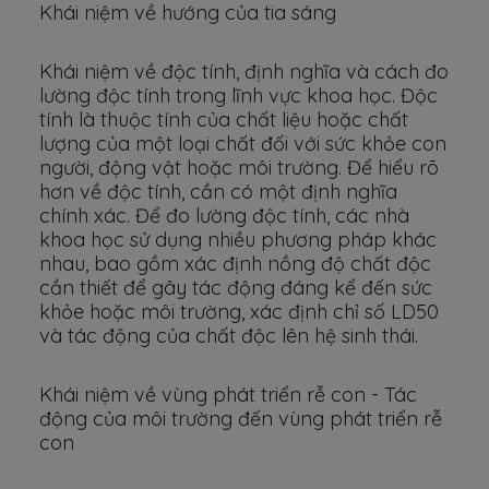
Khái niệm về hướng của tia sáng
Khái niệm về độc tính, định nghĩa và cách đo
lường độc tính trong lĩnh vực khoa học. Độc
tính là thuộc tính của chất liệu hoặc chất
lượng của một loại chất đối với sức khỏe con
người, động vật hoặc môi trường. Để hiểu rõ
hơn về độc tính, cần có một định nghĩa
chính xác. Để đo lường độc tính, các nhà
khoa học sử dụng nhiều phương pháp khác
nhau, bao gồm xác định nồng độ chất độc
cần thiết để gây tác động đáng kể đến sức
khỏe hoặc môi trường, xác định chỉ số LD50
và tác động của chất độc lên hệ sinh thái.
Khái niệm về vùng phát triển rễ con - Tác
động của môi trường đến vùng phát triển rễ
con