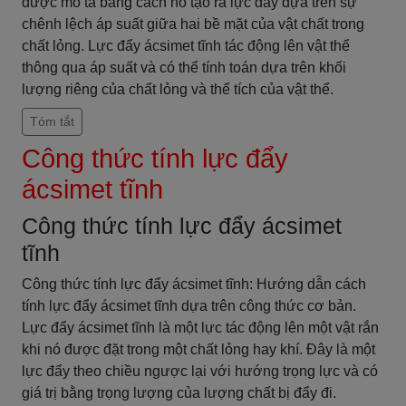
được mô tả bằng cách nó tạo ra lực đẩy dựa trên sự
chênh lệch áp suất giữa hai bề mặt của vật chất trong
chất lỏng. Lực đẩy ácsimet tĩnh tác động lên vật thể
thông qua áp suất và có thể tính toán dựa trên khối
lượng riêng của chất lỏng và thể tích của vật thể.
Tóm tắt
Công thức tính lực đẩy
ácsimet tĩnh
Công thức tính lực đẩy ácsimet
tĩnh
Công thức tính lực đẩy ácsimet tĩnh: Hướng dẫn cách
tính lực đẩy ácsimet tĩnh dựa trên công thức cơ bản.
Lực đẩy ácsimet tĩnh là một lực tác động lên một vật rắn
khi nó được đặt trong một chất lỏng hay khí. Đây là một
lực đẩy theo chiều ngược lại với hướng trọng lực và có
giá trị bằng trọng lượng của lượng chất bị đẩy đi.