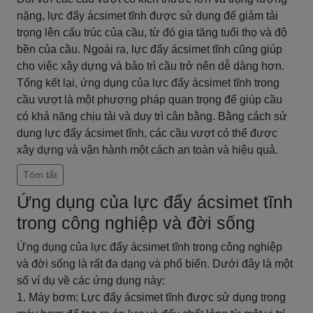
nặng, lực đẩy ácsimet tĩnh được sử dụng để giảm tải
trọng lên cấu trúc của cầu, từ đó gia tăng tuổi thọ và độ
bền của cầu. Ngoài ra, lực đẩy ácsimet tĩnh cũng giúp
cho việc xây dựng và bảo trì cầu trở nên dễ dàng hơn.
Tổng kết lại, ứng dụng của lực đẩy ácsimet tĩnh trong
cầu vượt là một phương pháp quan trọng để giúp cầu
có khả năng chịu tải và duy trì cân bằng. Bằng cách sử
dụng lực đẩy ácsimet tĩnh, các cầu vượt có thể được
xây dựng và vận hành một cách an toàn và hiệu quả.
Tóm tắt
Ứng dụng của lực đẩy ácsimet tĩnh
trong công nghiệp và đời sống
Ứng dụng của lực đẩy ácsimet tĩnh trong công nghiệp
và đời sống là rất đa dạng và phổ biến. Dưới đây là một
số ví dụ về các ứng dụng này:
1. Máy bơm: Lực đẩy ácsimet tĩnh được sử dụng trong