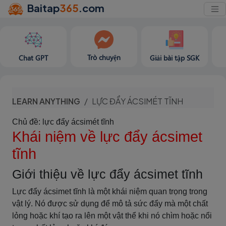
Baitap
365
.com
Trò chuyện
Chat GPT
Giải bài tập SGK
LEARN ANYTHING
LỰC ĐẨY ÁCSIMÉT TĨNH
Chủ đề: lực đẩy ácsimét tĩnh
Khái niệm về lực đẩy ácsimet
tĩnh
Giới thiệu về lực đẩy ácsimet tĩnh
Lực đẩy ácsimet tĩnh là một khái niệm quan trọng trong
vật lý. Nó được sử dụng để mô tả sức đẩy mà một chất
lỏng hoặc khí tạo ra lên một vật thể khi nó chìm hoặc nổi