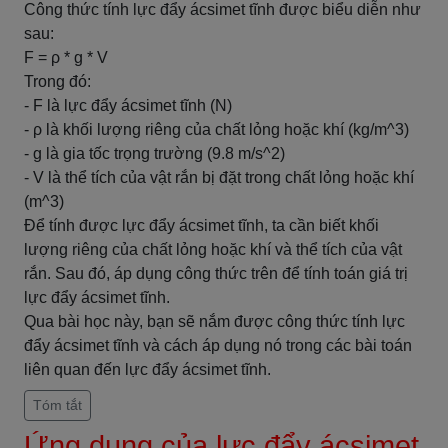
Công thức tính lực đẩy ácsimet tĩnh được biểu diễn như
sau:
F = ρ * g * V
Trong đó:
- F là lực đẩy ácsimet tĩnh (N)
- ρ là khối lượng riêng của chất lỏng hoặc khí (kg/m^3)
- g là gia tốc trọng trường (9.8 m/s^2)
- V là thể tích của vật rắn bị đặt trong chất lỏng hoặc khí
(m^3)
Để tính được lực đẩy ácsimet tĩnh, ta cần biết khối
lượng riêng của chất lỏng hoặc khí và thể tích của vật
rắn. Sau đó, áp dụng công thức trên để tính toán giá trị
lực đẩy ácsimet tĩnh.
Qua bài học này, bạn sẽ nắm được công thức tính lực
đẩy ácsimet tĩnh và cách áp dụng nó trong các bài toán
liên quan đến lực đẩy ácsimet tĩnh.
Tóm tắt
Ứng dụng của lực đẩy ácsimet