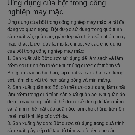
Ứng dụng của bột trong công
nghiệp may mặc
Ứng dụng của bột trong công nghiệp may mặc là rất đa
dạng và quan trọng. Bột được sử dụng trong quá trình
sản xuất vải, quần áo, giày dép và nhiều sản phẩm may
mặc khác. Dưới đây là mô tả chi tiết về các ứng dụng
của bột trong công nghiệp may mặc:
1. Sản xuất vải: Bột được sử dụng để làm sạch và làm
mềm sợi tự nhiên trước khi chúng được dệt thành vải.
Bột giúp loại bỏ bụi bẩn, tạp chất và các chất cặn trong
sợi, làm cho vải trở nên sáng bóng và mịn màng.
2. Sản xuất quần áo: Bột có thể được sử dụng làm chất
làm mềm trong quá trình sản xuất quần áo. Khi quần áo
được may xong, bột có thể được sử dụng để làm mềm
và làm mịn bề mặt của quần áo, làm cho chúng trở nên
thoải mái khi tiếp xúc với da.
3. Sản xuất giày dép: Bột được sử dụng trong quá trình
sản xuất giày dép để tạo độ bền và độ bền cho các