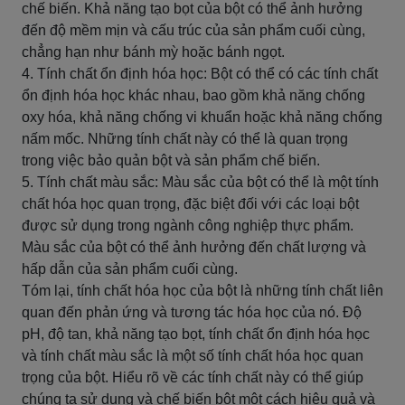
chế biến. Khả năng tạo bọt của bột có thể ảnh hưởng
đến độ mềm mịn và cấu trúc của sản phẩm cuối cùng,
chẳng hạn như bánh mỳ hoặc bánh ngọt.
4. Tính chất ổn định hóa học: Bột có thể có các tính chất
ổn định hóa học khác nhau, bao gồm khả năng chống
oxy hóa, khả năng chống vi khuẩn hoặc khả năng chống
nấm mốc. Những tính chất này có thể là quan trọng
trong việc bảo quản bột và sản phẩm chế biến.
5. Tính chất màu sắc: Màu sắc của bột có thể là một tính
chất hóa học quan trọng, đặc biệt đối với các loại bột
được sử dụng trong ngành công nghiệp thực phẩm.
Màu sắc của bột có thể ảnh hưởng đến chất lượng và
hấp dẫn của sản phẩm cuối cùng.
Tóm lại, tính chất hóa học của bột là những tính chất liên
quan đến phản ứng và tương tác hóa học của nó. Độ
pH, độ tan, khả năng tạo bọt, tính chất ổn định hóa học
và tính chất màu sắc là một số tính chất hóa học quan
trọng của bột. Hiểu rõ về các tính chất này có thể giúp
chúng ta sử dụng và chế biến bột một cách hiệu quả và