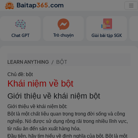
Baitap
365
.com
Trò chuyện
Chat GPT
Giải bài tập SGK
LEARN ANYTHING
BỘT
Chủ đề: bột
Khái niệm về bột
Giới thiệu về khái niệm bột
Giới thiệu về khái niệm bột:
Bột là một chất liệu quan trọng trong đời sống và công
nghiệp. Nó được sử dụng rộng rãi trong nhiều lĩnh vực,
từ nấu ăn đến sản xuất hàng hóa.
Đầu tiên, hãy tìm hiểu về định nghĩa của bột. Bột là một