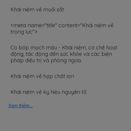
Khái niệm về muối sắt
<meta name="title" content="Khái niệm về
trọng lực">
Co bóp mạch máu - Khái niệm, cơ chế hoạt
động, tác động đến sức khỏe và các biện
pháp điều trị và phòng ngừa.
Khái niệm về hợp chất ion
Khái niệm về ký hiệu nguyên tố
Xem thêm...