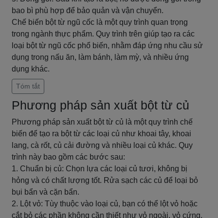
bao bì phù hợp để bảo quản và vận chuyển.
Chế biến bột từ ngũ cốc là một quy trình quan trọng
trong ngành thực phẩm. Quy trình trên giúp tạo ra các
loại bột từ ngũ cốc phổ biến, nhằm đáp ứng nhu cầu sử
dụng trong nấu ăn, làm bánh, làm mỳ, và nhiều ứng
dụng khác.
Tóm tắt
Phương pháp sản xuất bột từ củ
Phương pháp sản xuất bột từ củ là một quy trình chế
biến để tạo ra bột từ các loại củ như khoai tây, khoai
lang, cà rốt, củ cải đường và nhiều loại củ khác. Quy
trình này bao gồm các bước sau:
1. Chuẩn bị củ: Chọn lựa các loại củ tươi, không bị
hỏng và có chất lượng tốt. Rửa sạch các củ để loại bỏ
bụi bẩn và cặn bẩn.
2. Lột vỏ: Tùy thuộc vào loại củ, bạn có thể lột vỏ hoặc
cắt bỏ các phần không cần thiết như vỏ ngoài, vỏ cứng,