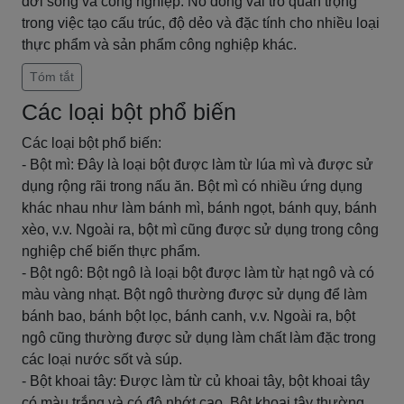
đời sống và công nghiệp. Nó đóng vai trò quan trọng
trong việc tạo cấu trúc, độ dẻo và đặc tính cho nhiều loại
thực phẩm và sản phẩm công nghiệp khác.
Tóm tắt
Các loại bột phổ biến
Các loại bột phổ biến:
- Bột mì: Đây là loại bột được làm từ lúa mì và được sử
dụng rộng rãi trong nấu ăn. Bột mì có nhiều ứng dụng
khác nhau như làm bánh mì, bánh ngọt, bánh quy, bánh
xèo, v.v. Ngoài ra, bột mì cũng được sử dụng trong công
nghiệp chế biến thực phẩm.
- Bột ngô: Bột ngô là loại bột được làm từ hạt ngô và có
màu vàng nhạt. Bột ngô thường được sử dụng để làm
bánh bao, bánh bột lọc, bánh canh, v.v. Ngoài ra, bột
ngô cũng thường được sử dụng làm chất làm đặc trong
các loại nước sốt và súp.
- Bột khoai tây: Được làm từ củ khoai tây, bột khoai tây
có màu trắng và có độ nhớt cao. Bột khoai tây thường