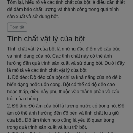
Tóm lại, hiểu rõ về các tính chất của bột là điều cần thiết
để đảm bảo chất lượng và thành công trong quá trình
sản xuất và sử dụng bột.
Tóm tắt
Tính chất vật lý của bột
Tính chất vật lý của bột là những đặc điểm về cấu trúc
và hình dạng của nó. Các tính chất này có thể ảnh
hưởng đến quá trình sản xuất và sử dụng bột. Dưới đây
là mô tả về các tính chất vật lý của bột:
1. Độ dẻo: Độ dẻo của bột chỉ ra khả năng của nó để bị
biến dạng hoặc uốn cong. Bột có thể có độ dẻo cao
hoặc thấp, điều này phụ thuộc vào thành phần và cấu
trúc của chúng.
2. Độ ẩm: Độ ẩm của bột là lượng nước có trong nó. Độ
ẩm có thể ảnh hưởng đến độ bền và tính chất lưu giữ
của bột. Độ ẩm thích hợp cũng là yếu tố quan trọng
trong quá trình sản xuất và lưu trữ bột.