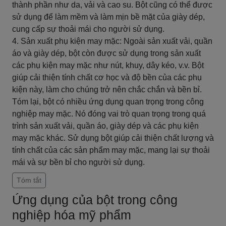
thành phần như da, vải và cao su. Bột cũng có thể được
sử dụng để làm mềm và làm mịn bề mặt của giày dép,
cung cấp sự thoải mái cho người sử dụng.
4. Sản xuất phụ kiện may mặc: Ngoài sản xuất vải, quần
áo và giày dép, bột còn được sử dụng trong sản xuất
các phụ kiện may mặc như nút, khuy, dây kéo, v.v. Bột
giúp cải thiện tính chất cơ học và độ bền của các phụ
kiện này, làm cho chúng trở nên chắc chắn và bền bỉ.
Tóm lại, bột có nhiều ứng dụng quan trọng trong công
nghiệp may mặc. Nó đóng vai trò quan trọng trong quá
trình sản xuất vải, quần áo, giày dép và các phụ kiện
may mặc khác. Sử dụng bột giúp cải thiện chất lượng và
tính chất của các sản phẩm may mặc, mang lại sự thoải
mái và sự bền bỉ cho người sử dụng.
Tóm tắt
Ứng dụng của bột trong công
nghiệp hóa mỹ phẩm