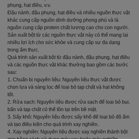
phụng, hạt điều, v.v.
Đậu nành, đậu phụng, hạt điều và nhiều nguồn thực vật
khác cung cấp nguồn dinh dưỡng phong phú và là
nguồn cung cấp protein chất lượng cao cho con người.
Sản xuất bột từ các nguồn thực vật này có thể mang lại
nhiều lợi ích cho sức khỏe và cung cấp sự đa dạng
trong ẩm thực.
Quá trình sản xuất bột từ đậu nành, đậu phụng, hạt điều
và các nguồn thực vật khác thường bao gồm các bước
sau:
1. Chuẩn bị nguyên liệu: Nguyên liệu thực vật được
chọn lựa và sàng lọc để loại bỏ tạp chất và hạt không
tốt.
2. Rửa sạch: Nguyên liệu được rửa sạch để loại bỏ bụi,
bẩn và tạp chất có thể tồn tại trên bề mặt.
3. Sấy khô: Nguyên liệu được sấy khô để loại bỏ độ ẩm
và tạo điều kiện cho quá trình xay nghiền.
4. Xay nghiền: Nguyên liệu được xay nghiền thành bột