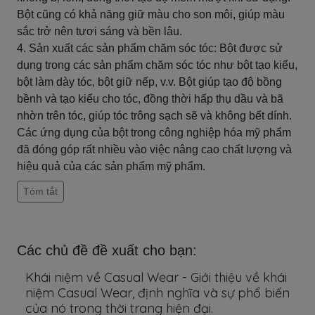
Bột cũng có khả năng giữ màu cho son môi, giúp màu
sắc trở nên tươi sáng và bền lâu.
4. Sản xuất các sản phẩm chăm sóc tóc: Bột được sử
dụng trong các sản phẩm chăm sóc tóc như bột tạo kiểu,
bột làm dày tóc, bột giữ nếp, v.v. Bột giúp tạo độ bồng
bềnh và tạo kiểu cho tóc, đồng thời hấp thụ dầu và bã
nhờn trên tóc, giúp tóc trông sạch sẽ và không bết dính.
Các ứng dụng của bột trong công nghiệp hóa mỹ phẩm
đã đóng góp rất nhiều vào việc nâng cao chất lượng và
hiệu quả của các sản phẩm mỹ phẩm.
Tóm tắt
Các chủ đề đề xuất cho bạn:
Khái niệm về Casual Wear - Giới thiệu về khái
niệm Casual Wear, định nghĩa và sự phổ biến
của nó trong thời trang hiện đại.