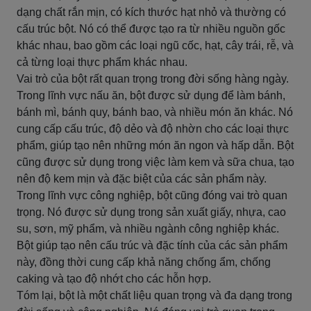
dạng chất rắn mịn, có kích thước hạt nhỏ và thường có
cấu trúc bột. Nó có thể được tạo ra từ nhiều nguồn gốc
khác nhau, bao gồm các loại ngũ cốc, hạt, cây trái, rễ, và
cả từng loại thực phẩm khác nhau.
Vai trò của bột rất quan trọng trong đời sống hàng ngày.
Trong lĩnh vực nấu ăn, bột được sử dụng để làm bánh,
bánh mì, bánh quy, bánh bao, và nhiều món ăn khác. Nó
cung cấp cấu trúc, độ dẻo và độ nhờn cho các loại thực
phẩm, giúp tạo nên những món ăn ngon và hấp dẫn. Bột
cũng được sử dụng trong việc làm kem và sữa chua, tạo
nên độ kem mịn và đặc biệt của các sản phẩm này.
Trong lĩnh vực công nghiệp, bột cũng đóng vai trò quan
trọng. Nó được sử dụng trong sản xuất giấy, nhựa, cao
su, sơn, mỹ phẩm, và nhiều ngành công nghiệp khác.
Bột giúp tạo nên cấu trúc và đặc tính của các sản phẩm
này, đồng thời cung cấp khả năng chống ẩm, chống
caking và tạo độ nhớt cho các hỗn hợp.
Tóm lại, bột là một chất liệu quan trọng và đa dạng trong