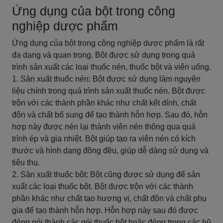
Ứng dụng của bột trong công
nghiệp dược phẩm
Ứng dụng của bột trong công nghiệp dược phẩm là rất
đa dạng và quan trọng. Bột được sử dụng trong quá
trình sản xuất các loại thuốc nén, thuốc bột và viên uống.
1. Sản xuất thuốc nén: Bột được sử dụng làm nguyên
liệu chính trong quá trình sản xuất thuốc nén. Bột được
trộn với các thành phần khác như chất kết dính, chất
độn và chất bổ sung để tạo thành hỗn hợp. Sau đó, hỗn
hợp này được nén lại thành viên nén thông qua quá
trình ép và gia nhiệt. Bột giúp tạo ra viên nén có kích
thước và hình dạng đồng đều, giúp dễ dàng sử dụng và
tiêu thụ.
2. Sản xuất thuốc bột: Bột cũng được sử dụng để sản
xuất các loại thuốc bột. Bột được trộn với các thành
phần khác như chất tạo hương vị, chất độn và chất phụ
gia để tạo thành hỗn hợp. Hỗn hợp này sau đó được
đóng gói thành các gói thuốc bột hoặc đóng trong các hũ