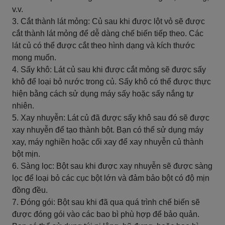
v.v.
3. Cắt thành lát mỏng: Củ sau khi được lột vỏ sẽ được
cắt thành lát mỏng để dễ dàng chế biến tiếp theo. Các
lát củ có thể được cắt theo hình dạng và kích thước
mong muốn.
4. Sấy khô: Lát củ sau khi được cắt mỏng sẽ được sấy
khô để loại bỏ nước trong củ. Sấy khô có thể được thực
hiện bằng cách sử dụng máy sấy hoặc sấy nắng tự
nhiên.
5. Xay nhuyễn: Lát củ đã được sấy khô sau đó sẽ được
xay nhuyễn để tạo thành bột. Bạn có thể sử dụng máy
xay, máy nghiền hoặc cối xay để xay nhuyễn củ thành
bột mịn.
6. Sàng lọc: Bột sau khi được xay nhuyễn sẽ được sàng
lọc để loại bỏ các cục bột lớn và đảm bảo bột có độ mịn
đồng đều.
7. Đóng gói: Bột sau khi đã qua quá trình chế biến sẽ
được đóng gói vào các bao bì phù hợp để bảo quản.