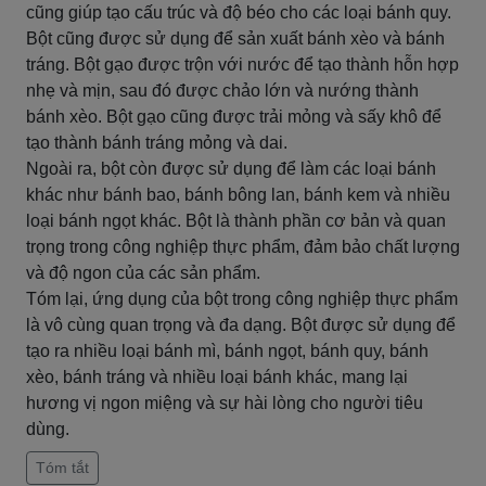
cũng giúp tạo cấu trúc và độ béo cho các loại bánh quy.
Bột cũng được sử dụng để sản xuất bánh xèo và bánh
tráng. Bột gạo được trộn với nước để tạo thành hỗn hợp
nhẹ và mịn, sau đó được chảo lớn và nướng thành
bánh xèo. Bột gạo cũng được trải mỏng và sấy khô để
tạo thành bánh tráng mỏng và dai.
Ngoài ra, bột còn được sử dụng để làm các loại bánh
khác như bánh bao, bánh bông lan, bánh kem và nhiều
loại bánh ngọt khác. Bột là thành phần cơ bản và quan
trọng trong công nghiệp thực phẩm, đảm bảo chất lượng
và độ ngon của các sản phẩm.
Tóm lại, ứng dụng của bột trong công nghiệp thực phẩm
là vô cùng quan trọng và đa dạng. Bột được sử dụng để
tạo ra nhiều loại bánh mì, bánh ngọt, bánh quy, bánh
xèo, bánh tráng và nhiều loại bánh khác, mang lại
hương vị ngon miệng và sự hài lòng cho người tiêu
dùng.
Tóm tắt