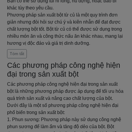
Bạn có thể sử dụng túi ni lông, hũ đựng, hoặc bao bì
khác tùy theo yêu cầu.
Phương pháp sản xuất bột từ củ là một quy trình đơn
giản nhưng đòi hỏi sự chú ý và kiên nhẫn để đạt được
chất lượng bột tốt. Bột từ củ có thể được sử dụng trong
nhiều món ăn và công thức nấu ăn khác nhau, mang lại
hương vị độc đáo và giá trị dinh dưỡng.
Tóm tắt
Các phương pháp công nghệ hiện
đại trong sản xuất bột
Các phương pháp công nghệ hiện đại trong sản xuất
bột là những phương pháp được áp dụng để tối ưu hóa
quá trình sản xuất và nâng cao chất lượng của bột.
Dưới đây là một số phương pháp công nghệ hiện đại
phổ biến trong sản xuất bột:
1. Phun sương: Phương pháp này sử dụng công nghệ
phun sương để làm ẩm và tăng độ dẻo của bột. Bột