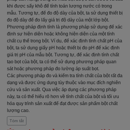
khi được sấy khô để tính toán lượng nước có trong
mẫu. Tương tự, để đo độ dày của bột, ta sử dụng thiết bị
đo độ dày để đo lấy giá trị độ dày của một lớp bột.
Phương pháp định tính là phương pháp sử dụng để xác
định sự hiện diện hoặc không hiện diện của một tính
chất cụ thể trong bột. Ví dụ, để xác định tính chất pH của
bột, ta sử dụng giấy pH hoặc thiết bị đo pH để xác định
giá trị pH của mẫu bột. Tương tự, để xác định tính chất
tạo bọt của bột, ta có thể sử dụng phương pháp quan
sát hoặc phương pháp đo lường áp suất bọt.
Các phương pháp đo và kiểm tra tính chất của bột rất đa
dạng và được ứng dụng tùy thuộc vào mục đích nghiên
cứu và sản xuất. Qua việc áp dụng các phương pháp
này, ta có thể hiểu rõ hơn về tính chất của bột và tối ưu
hóa quy trình sản xuất để đạt được sản phẩm bột chất
lượng cao.
Tóm tắt