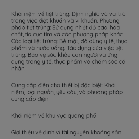
Khái niệm về tiệt trùng: Định nghĩa và vai trò
trong việc diệt khuẩn và vi khuẩn. Phương
pháp tiệt trùng: Sử dụng nhiệt độ cao, hóa
chất, tia cực tím và các phương pháp khác.
Các loại tiệt trùng: Bề mặt, đồ dùng y tế, thực
phẩm và nước uống. Tác dụng của việc tiệt
trùng: Bảo vệ sức khỏe con người và ứng
dụng trong y tế, thực phẩm và chăm sóc cá
nhân.
Cung cấp điện cho thiết bị đặc biệt: Khái
niệm, loại nguồn, yêu cầu, và phương pháp
cung cấp điện
Khái niệm về khu vực quang phổ
Giới thiệu về định vị tài nguyên khoáng sản