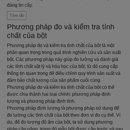
đáng tin cậy.
Tóm tắt
Phương pháp đo và kiểm tra tính
chất của bột
Phương pháp đo và kiểm tra tính chất của bột là một
phần quan trọng trong quá trình nghiên cứu và sản xuất
bột. Các phương pháp này giúp đo lường và đánh giá
các tính chất vật lý và hóa học của bột, từ đó cung cấp
thông tin quan trọng để điều chỉnh quy trình sản xuất và
đảm bảo chất lượng của sản phẩm cuối cùng.
Phương pháp đo và kiểm tra tính chất của bột có thể
được chia thành hai loại chính: phương pháp định
lượng và phương pháp định tính.
Phương pháp định lượng là phương pháp sử dụng để
đo lường các tính chất của bột theo đơn vị đo cụ thể. Ví
dụ, để đo lượng độ ẩm của bột, ta sử dụng phương
pháp cân nặng, trong đó mẫu bột được cân trước và sau