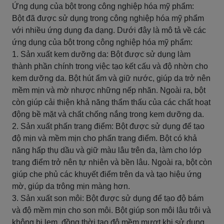
Ứng dụng của bột trong công nghiệp hóa mỹ phẩm:
Bột đã được sử dụng trong công nghiệp hóa mỹ phẩm
với nhiều ứng dụng đa dạng. Dưới đây là mô tả về các
ứng dụng của bột trong công nghiệp hóa mỹ phẩm:
1. Sản xuất kem dưỡng da: Bột được sử dụng làm
thành phần chính trong việc tạo kết cấu và độ nhờn cho
kem dưỡng da. Bột hút ẩm và giữ nước, giúp da trở nên
mềm mịn và mờ nhược những nếp nhăn. Ngoài ra, bột
còn giúp cải thiện khả năng thẩm thấu của các chất hoạt
động bề mặt và chất chống nắng trong kem dưỡng da.
2. Sản xuất phấn trang điểm: Bột được sử dụng để tạo
độ mịn và mềm mịn cho phấn trang điểm. Bột có khả
năng hấp thụ dầu và giữ màu lâu trên da, làm cho lớp
trang điểm trở nên tự nhiên và bền lâu. Ngoài ra, bột còn
giúp che phủ các khuyết điểm trên da và tạo hiệu ứng
mờ, giúp da trông mịn màng hơn.
3. Sản xuất son môi: Bột được sử dụng để tạo độ bám
và độ mềm mịn cho son môi. Bột giúp son môi lâu trôi và
không bị lem, đồng thời tạo độ mềm mượt khi sử dụng.