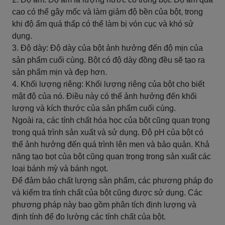
cao có thể gây mốc và làm giảm độ bền của bột, trong
khi độ ẩm quá thấp có thể làm bị vón cục và khó sử
dụng.
3. Độ dày: Độ dày của bột ảnh hưởng đến độ mịn của
sản phẩm cuối cùng. Bột có độ dày đồng đều sẽ tạo ra
sản phẩm mịn và đẹp hơn.
4. Khối lượng riêng: Khối lượng riêng của bột cho biết
mật độ của nó. Điều này có thể ảnh hưởng đến khối
lượng và kích thước của sản phẩm cuối cùng.
Ngoài ra, các tính chất hóa học của bột cũng quan trọng
trong quá trình sản xuất và sử dụng. Độ pH của bột có
thể ảnh hưởng đến quá trình lên men và bảo quản. Khả
năng tạo bọt của bột cũng quan trọng trong sản xuất các
loại bánh mỳ và bánh ngọt.
Để đảm bảo chất lượng sản phẩm, các phương pháp đo
và kiểm tra tính chất của bột cũng được sử dụng. Các
phương pháp này bao gồm phân tích định lượng và
định tính để đo lường các tính chất của bột.