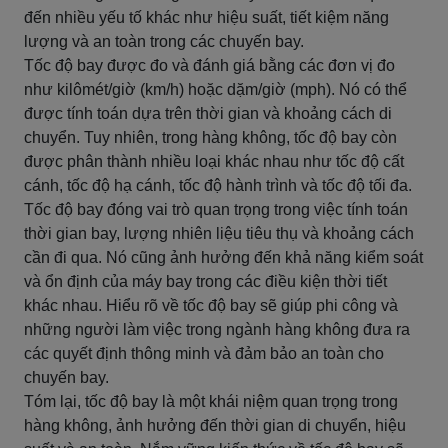
đến nhiều yếu tố khác như hiệu suất, tiết kiệm năng
lượng và an toàn trong các chuyến bay.
Tốc độ bay được đo và đánh giá bằng các đơn vị đo
như kilômét/giờ (km/h) hoặc dặm/giờ (mph). Nó có thể
được tính toán dựa trên thời gian và khoảng cách di
chuyển. Tuy nhiên, trong hàng không, tốc độ bay còn
được phân thành nhiều loại khác nhau như tốc độ cất
cánh, tốc độ hạ cánh, tốc độ hành trình và tốc độ tối đa.
Tốc độ bay đóng vai trò quan trọng trong việc tính toán
thời gian bay, lượng nhiên liệu tiêu thụ và khoảng cách
cần đi qua. Nó cũng ảnh hưởng đến khả năng kiểm soát
và ổn định của máy bay trong các điều kiện thời tiết
khác nhau. Hiểu rõ về tốc độ bay sẽ giúp phi công và
những người làm việc trong ngành hàng không đưa ra
các quyết định thông minh và đảm bảo an toàn cho
chuyến bay.
Tóm lại, tốc độ bay là một khái niệm quan trọng trong
hàng không, ảnh hưởng đến thời gian di chuyển, hiệu