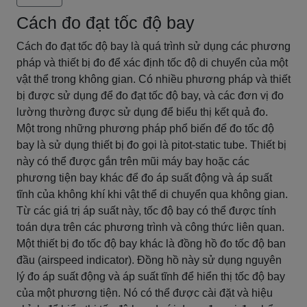
Cách đo đạt tốc độ bay
Cách đo đạt tốc độ bay là quá trình sử dụng các phương
pháp và thiết bị đo để xác định tốc độ di chuyển của một
vật thể trong không gian. Có nhiều phương pháp và thiết
bị được sử dụng để đo đạt tốc độ bay, và các đơn vị đo
lường thường được sử dụng để biểu thị kết quả đo.
Một trong những phương pháp phổ biến để đo tốc độ
bay là sử dụng thiết bị đo gọi là pitot-static tube. Thiết bị
này có thể được gắn trên mũi máy bay hoặc các
phương tiện bay khác để đo áp suất động và áp suất
tĩnh của không khí khi vật thể di chuyển qua không gian.
Từ các giá trị áp suất này, tốc độ bay có thể được tính
toán dựa trên các phương trình và công thức liên quan.
Một thiết bị đo tốc độ bay khác là đồng hồ đo tốc độ ban
đầu (airspeed indicator). Đồng hồ này sử dụng nguyên
lý đo áp suất động và áp suất tĩnh để hiển thị tốc độ bay
của một phương tiện. Nó có thể được cài đặt và hiệu