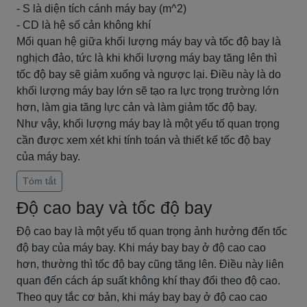
- S là diện tích cánh máy bay (m^2)
- CD là hệ số cản không khí
Mối quan hệ giữa khối lượng máy bay và tốc độ bay là
nghịch đảo, tức là khi khối lượng máy bay tăng lên thì
tốc độ bay sẽ giảm xuống và ngược lại. Điều này là do
khối lượng máy bay lớn sẽ tạo ra lực trọng trường lớn
hơn, làm gia tăng lực cản và làm giảm tốc độ bay.
Như vậy, khối lượng máy bay là một yếu tố quan trọng
cần được xem xét khi tính toán và thiết kế tốc độ bay
của máy bay.
Tóm tắt
Độ cao bay và tốc độ bay
Độ cao bay là một yếu tố quan trọng ảnh hưởng đến tốc
độ bay của máy bay. Khi máy bay bay ở độ cao cao
hơn, thường thì tốc độ bay cũng tăng lên. Điều này liên
quan đến cách áp suất không khí thay đổi theo độ cao.
Theo quy tắc cơ bản, khi máy bay bay ở độ cao cao