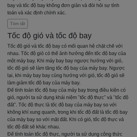
bay và tốc độ bay không đơn giản và đòi hỏi sự tính
toán và xác định chính xác.
Tóm tắt
Tốc độ gió và tốc độ bay
Tốc độ gió và tốc độ bay có mối quan hệ chặt chẽ với
nhau. Tốc độ gió có thể ảnh hưởng đến tốc độ bay của
một máy bay. Khi máy bay bay ngược hướng với gió,
tốc độ gió sẽ làm tăng tốc độ bay của máy bay. Ngược
lại, khi máy bay bay cùng hướng với gió, tốc độ gió sẽ
làm giảm tốc độ bay của máy bay.
Để tính toán tốc độ bay của máy bay trong điều kiện có
gió, người ta sử dụng khái niệm "tốc độ thực" và "tốc độ
đất". Tốc độ thực là tốc độ bay của máy bay so với
không khí xung quanh, trong khi tốc độ đất là tốc độ bay
của máy bay so với mặt đất. Khi có gió, tốc độ thực và
tốc độ đất sẽ khác nhau.
Để tính toán tốc độ thực, người ta sử dụng công thức