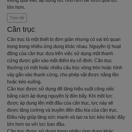
thông qua việc áp dụng lực nhỏ hơn để vượt qua lực
lớn hơn.
Tóm tắt
Cần trục
Cần trục là một thiết bị đơn giản nhưng có vai trò quan
trọng trong nhiều ứng dụng khác nhau. Nguyên lý hoạt
động của cần trục dựa trên việc sử dụng một thanh
cứng được gắn vào một điểm trụ cố định. Cần trục
thường có một hoặc nhiều cấu trúc vòng tròn hoặc hình
váy gắn vào thanh cứng, cho phép vật được nâng lên
hoặc kéo xuống.
Cần trục được sử dụng để tăng hiệu suất công việc
bằng cách áp dụng nguyên lý đòn bẩy. Khi một lực
được áp dụng lên một đầu của cần trục, lực này sẽ
được tăng cường và truyền đến đầu kia của cần trục.
Điều này giúp tăng sức mạnh và tạo ra lực kéo hoặc đẩy
lớn hơn so với lực ban đầu.
Cần trục được sử dụng trong nhiều ứng dụng khác