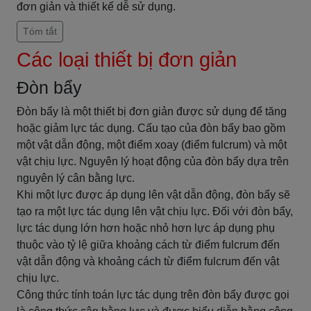
đơn giản và thiết kế dễ sử dụng.
Tóm tắt
Các loại thiết bị đơn giản
Đòn bẩy
Đòn bẩy là một thiết bị đơn giản được sử dụng để tăng
hoặc giảm lực tác dụng. Cấu tạo của đòn bẩy bao gồm
một vật dẫn động, một điểm xoay (điểm fulcrum) và một
vật chịu lực. Nguyên lý hoạt động của đòn bẩy dựa trên
nguyên lý cân bằng lực.
Khi một lực được áp dụng lên vật dẫn động, đòn bẩy sẽ
tạo ra một lực tác dụng lên vật chịu lực. Đối với đòn bẩy,
lực tác dụng lớn hơn hoặc nhỏ hơn lực áp dụng phụ
thuộc vào tỷ lệ giữa khoảng cách từ điểm fulcrum đến
vật dẫn động và khoảng cách từ điểm fulcrum đến vật
chịu lực.
Công thức tính toán lực tác dụng trên đòn bẩy được gọi