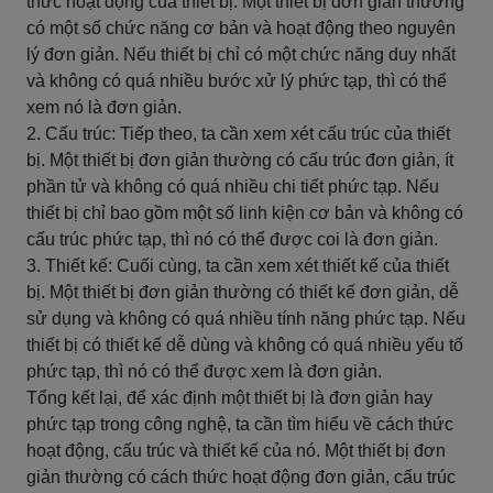
thức hoạt động của thiết bị. Một thiết bị đơn giản thường
có một số chức năng cơ bản và hoạt động theo nguyên
lý đơn giản. Nếu thiết bị chỉ có một chức năng duy nhất
và không có quá nhiều bước xử lý phức tạp, thì có thể
xem nó là đơn giản.
2. Cấu trúc: Tiếp theo, ta cần xem xét cấu trúc của thiết
bị. Một thiết bị đơn giản thường có cấu trúc đơn giản, ít
phần tử và không có quá nhiều chi tiết phức tạp. Nếu
thiết bị chỉ bao gồm một số linh kiện cơ bản và không có
cấu trúc phức tạp, thì nó có thể được coi là đơn giản.
3. Thiết kế: Cuối cùng, ta cần xem xét thiết kế của thiết
bị. Một thiết bị đơn giản thường có thiết kế đơn giản, dễ
sử dụng và không có quá nhiều tính năng phức tạp. Nếu
thiết bị có thiết kế dễ dùng và không có quá nhiều yếu tố
phức tạp, thì nó có thể được xem là đơn giản.
Tổng kết lại, để xác định một thiết bị là đơn giản hay
phức tạp trong công nghệ, ta cần tìm hiểu về cách thức
hoạt động, cấu trúc và thiết kế của nó. Một thiết bị đơn
giản thường có cách thức hoạt động đơn giản, cấu trúc