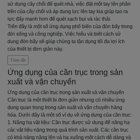
sử dụng cây chổi để quét nhà, việc đặt một tay lên phần
trên của cây chổi và áp dụng lực lên tay kia giúp tạo ra
lực đẩy mạnh hơn để quét sạch bụi và rác thải.
Trên đây là một số ứng dụng phổ biến của đòn bẩy trong
đời sống và công nghiệp. Việc hiểu và biết cách sử
dụng đòn bẩy sẽ giúp chúng ta tận dụng tối đa lợi ích
của thiết bị đơn giản này.
Tóm tắt
Ứng dụng của cần trục trong sản
xuất và vận chuyển
Ứng dụng của cần trục trong sản xuất và vận chuyển
Cần trục là một thiết bị đơn giản nhưng có nhiều ứng
dụng quan trọng trong sản xuất và vận chuyển hàng
hóa. Dưới đây là một số ví dụ về ứng dụng của cần trục:
1. Nâng hạ vật liệu: Cần trục được sử dụng để nâng hạ
các vật liệu nặng trong quá trình sản xuất. Các cần trục
có khả năng nâng lên và hạ xuống một cách dễ dàng và