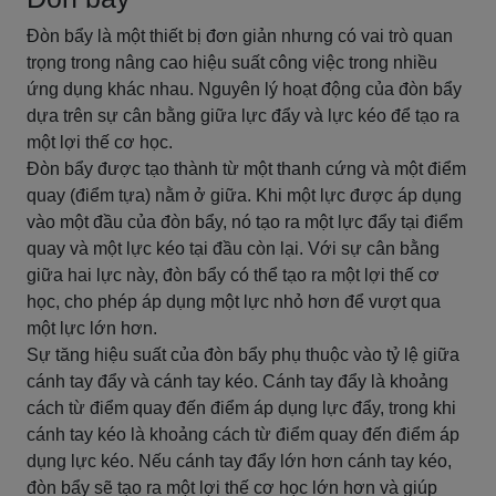
Đòn bẩy là một thiết bị đơn giản nhưng có vai trò quan
trọng trong nâng cao hiệu suất công việc trong nhiều
ứng dụng khác nhau. Nguyên lý hoạt động của đòn bẩy
dựa trên sự cân bằng giữa lực đẩy và lực kéo để tạo ra
một lợi thế cơ học.
Đòn bẩy được tạo thành từ một thanh cứng và một điểm
quay (điểm tựa) nằm ở giữa. Khi một lực được áp dụng
vào một đầu của đòn bẩy, nó tạo ra một lực đẩy tại điểm
quay và một lực kéo tại đầu còn lại. Với sự cân bằng
giữa hai lực này, đòn bẩy có thể tạo ra một lợi thế cơ
học, cho phép áp dụng một lực nhỏ hơn để vượt qua
một lực lớn hơn.
Sự tăng hiệu suất của đòn bẩy phụ thuộc vào tỷ lệ giữa
cánh tay đẩy và cánh tay kéo. Cánh tay đẩy là khoảng
cách từ điểm quay đến điểm áp dụng lực đẩy, trong khi
cánh tay kéo là khoảng cách từ điểm quay đến điểm áp
dụng lực kéo. Nếu cánh tay đẩy lớn hơn cánh tay kéo,
đòn bẩy sẽ tạo ra một lợi thế cơ học lớn hơn và giúp