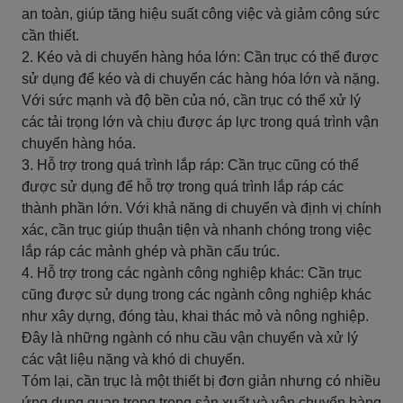
an toàn, giúp tăng hiệu suất công việc và giảm công sức
cần thiết.
2. Kéo và di chuyển hàng hóa lớn: Cần trục có thể được
sử dụng để kéo và di chuyển các hàng hóa lớn và nặng.
Với sức mạnh và độ bền của nó, cần trục có thể xử lý
các tải trọng lớn và chịu được áp lực trong quá trình vận
chuyển hàng hóa.
3. Hỗ trợ trong quá trình lắp ráp: Cần trục cũng có thể
được sử dụng để hỗ trợ trong quá trình lắp ráp các
thành phần lớn. Với khả năng di chuyển và định vị chính
xác, cần trục giúp thuận tiện và nhanh chóng trong việc
lắp ráp các mảnh ghép và phần cấu trúc.
4. Hỗ trợ trong các ngành công nghiệp khác: Cần trục
cũng được sử dụng trong các ngành công nghiệp khác
như xây dựng, đóng tàu, khai thác mỏ và nông nghiệp.
Đây là những ngành có nhu cầu vận chuyển và xử lý
các vật liệu nặng và khó di chuyển.
Tóm lại, cần trục là một thiết bị đơn giản nhưng có nhiều
ứng dụng quan trọng trong sản xuất và vận chuyển hàng