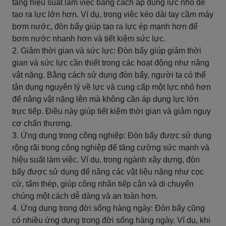
tăng hiệu suất làm việc bằng cách áp dụng lực nhỏ để
tạo ra lực lớn hơn. Ví dụ, trong việc kéo dài tay cầm máy
bơm nước, đòn bẩy giúp tạo ra lực ép mạnh hơn để
bơm nước nhanh hơn và tiết kiệm sức lực.
2. Giảm thời gian và sức lực: Đòn bẩy giúp giảm thời
gian và sức lực cần thiết trong các hoạt động như nâng
vật nặng. Bằng cách sử dụng đòn bẩy, người ta có thể
tận dụng nguyên lý về lực và cung cấp một lực nhỏ hơn
để nâng vật nặng lên mà không cần áp dụng lực lớn
trực tiếp. Điều này giúp tiết kiệm thời gian và giảm nguy
cơ chấn thương.
3. Ứng dụng trong công nghiệp: Đòn bẩy được sử dụng
rộng rãi trong công nghiệp để tăng cường sức mạnh và
hiệu suất làm việc. Ví dụ, trong ngành xây dựng, đòn
bẩy được sử dụng để nâng các vật liệu nặng như cọc
cừ, tấm thép, giúp công nhân tiếp cận và di chuyển
chúng một cách dễ dàng và an toàn hơn.
4. Ứng dụng trong đời sống hàng ngày: Đòn bẩy cũng
có nhiều ứng dụng trong đời sống hàng ngày. Ví dụ, khi