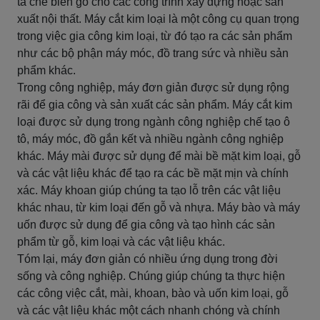
ta chế biến gỗ cho các công trình xây dựng hoặc sản
xuất nội thất. Máy cắt kim loại là một công cụ quan trọng
trong việc gia công kim loại, từ đó tạo ra các sản phẩm
như các bộ phận máy móc, đồ trang sức và nhiều sản
phẩm khác.
Trong công nghiệp, máy đơn giản được sử dụng rộng
rãi để gia công và sản xuất các sản phẩm. Máy cắt kim
loại được sử dụng trong ngành công nghiệp chế tạo ô
tô, máy móc, đồ gắn kết và nhiều ngành công nghiệp
khác. Máy mài được sử dụng để mài bề mặt kim loại, gỗ
và các vật liệu khác để tạo ra các bề mặt mịn và chính
xác. Máy khoan giúp chúng ta tạo lỗ trên các vật liệu
khác nhau, từ kim loại đến gỗ và nhựa. Máy bào và máy
uốn được sử dụng để gia công và tạo hình các sản
phẩm từ gỗ, kim loại và các vật liệu khác.
Tóm lại, máy đơn giản có nhiều ứng dụng trong đời
sống và công nghiệp. Chúng giúp chúng ta thực hiện
các công việc cắt, mài, khoan, bào và uốn kim loại, gỗ
và các vật liệu khác một cách nhanh chóng và chính