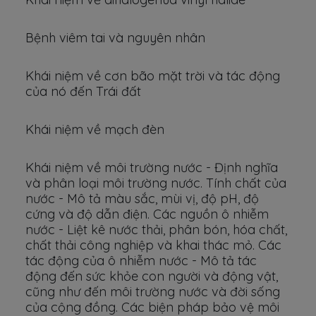
Bệnh viêm tai và nguyên nhân
Khái niệm về cơn bão mặt trời và tác động
của nó đến Trái đất
Khái niệm về mạch đèn
Khái niệm về môi trường nước - Định nghĩa
và phân loại môi trường nước. Tính chất của
nước - Mô tả màu sắc, mùi vị, độ pH, độ
cứng và độ dẫn điện. Các nguồn ô nhiễm
nước - Liệt kê nước thải, phân bón, hóa chất,
chất thải công nghiệp và khai thác mỏ. Các
tác động của ô nhiễm nước - Mô tả tác
động đến sức khỏe con người và động vật,
cũng như đến môi trường nước và đời sống
của cộng đồng. Các biện pháp bảo vệ môi