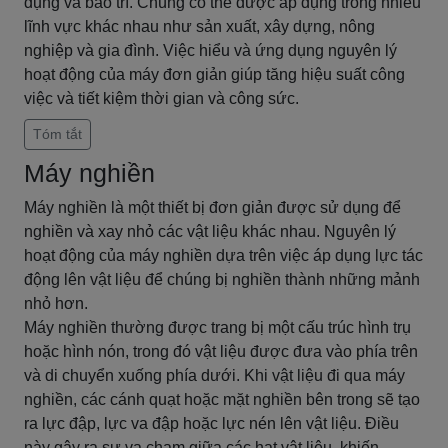
dụng và bảo trì. Chúng có thể được áp dụng trong nhiều
lĩnh vực khác nhau như sản xuất, xây dựng, nông
nghiệp và gia đình. Việc hiểu và ứng dụng nguyên lý
hoạt động của máy đơn giản giúp tăng hiệu suất công
việc và tiết kiệm thời gian và công sức.
Tóm tắt
Máy nghiền
Máy nghiền là một thiết bị đơn giản được sử dụng để
nghiền và xay nhỏ các vật liệu khác nhau. Nguyên lý
hoạt động của máy nghiền dựa trên việc áp dụng lực tác
động lên vật liệu để chúng bị nghiền thành những mảnh
nhỏ hơn.
Máy nghiền thường được trang bị một cấu trúc hình trụ
hoặc hình nón, trong đó vật liệu được đưa vào phía trên
và di chuyển xuống phía dưới. Khi vật liệu đi qua máy
nghiền, các cánh quạt hoặc mặt nghiền bên trong sẽ tạo
ra lực đập, lực va đập hoặc lực nén lên vật liệu. Điều
này gây ra sự va chạm giữa các hạt vật liệu, khiến