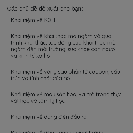
Các chủ đề đề xuất cho bạn:
Khái niệm về KOH
Khái niệm về khai thác mỏ ngầm và quá
trình khai thác, tác động của khai thác mỏ
ngầm đến môi trường, sức khỏe con người
và kinh tế xã hội.
Khái niệm về vòng sáu phần tử cacbon, cấu
trúc và tính chất của nó
Khái niệm về màu sắc hoa, vai trò trong thực
vật học và tâm lý học
Khái niệm về dòng điện đầu ra
Khái niệm về dihalogenua vinyl halide