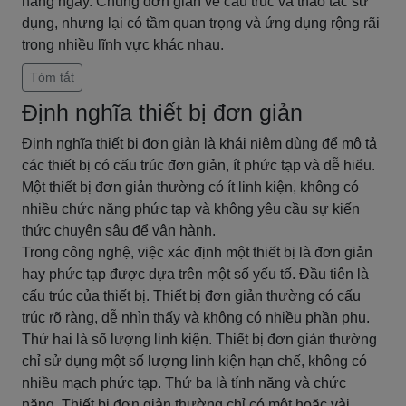
hàng ngày. Chúng đơn giản về cấu trúc và thao tác sử
dụng, nhưng lại có tầm quan trọng và ứng dụng rộng rãi
trong nhiều lĩnh vực khác nhau.
Tóm tắt
Định nghĩa thiết bị đơn giản
Định nghĩa thiết bị đơn giản là khái niệm dùng để mô tả
các thiết bị có cấu trúc đơn giản, ít phức tạp và dễ hiểu.
Một thiết bị đơn giản thường có ít linh kiện, không có
nhiều chức năng phức tạp và không yêu cầu sự kiến
thức chuyên sâu để vận hành.
Trong công nghệ, việc xác định một thiết bị là đơn giản
hay phức tạp được dựa trên một số yếu tố. Đầu tiên là
cấu trúc của thiết bị. Thiết bị đơn giản thường có cấu
trúc rõ ràng, dễ nhìn thấy và không có nhiều phần phụ.
Thứ hai là số lượng linh kiện. Thiết bị đơn giản thường
chỉ sử dụng một số lượng linh kiện hạn chế, không có
nhiều mạch phức tạp. Thứ ba là tính năng và chức
năng. Thiết bị đơn giản thường chỉ có một hoặc vài