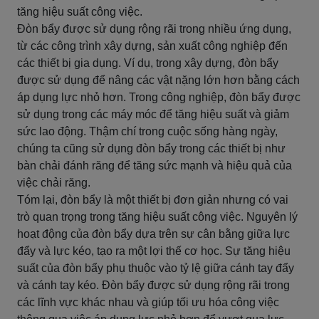
tăng hiệu suất công việc.
Đòn bẩy được sử dụng rộng rãi trong nhiều ứng dụng,
từ các công trình xây dựng, sản xuất công nghiệp đến
các thiết bị gia dụng. Ví dụ, trong xây dựng, đòn bẩy
được sử dụng để nâng các vật nặng lớn hơn bằng cách
áp dụng lực nhỏ hơn. Trong công nghiệp, đòn bẩy được
sử dụng trong các máy móc để tăng hiệu suất và giảm
sức lao động. Thậm chí trong cuộc sống hàng ngày,
chúng ta cũng sử dụng đòn bẩy trong các thiết bị như
bàn chải đánh răng để tăng sức mạnh và hiệu quả của
việc chải răng.
Tóm lại, đòn bẩy là một thiết bị đơn giản nhưng có vai
trò quan trọng trong tăng hiệu suất công việc. Nguyên lý
hoạt động của đòn bẩy dựa trên sự cân bằng giữa lực
đẩy và lực kéo, tạo ra một lợi thế cơ học. Sự tăng hiệu
suất của đòn bẩy phụ thuộc vào tỷ lệ giữa cánh tay đẩy
và cánh tay kéo. Đòn bẩy được sử dụng rộng rãi trong
các lĩnh vực khác nhau và giúp tối ưu hóa công việc