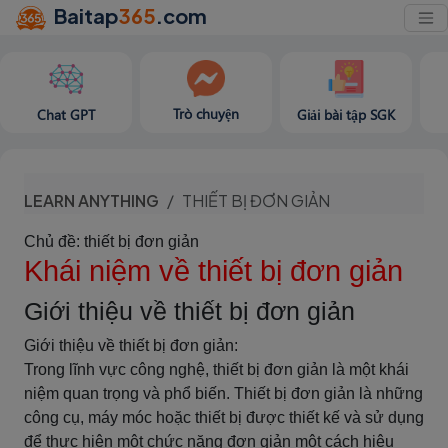
Baitap
365
.com
Trò chuyện
Chat GPT
Giải bài tập SGK
LEARN ANYTHING
THIẾT BỊ ĐƠN GIẢN
Chủ đề: thiết bị đơn giản
Khái niệm về thiết bị đơn giản
Giới thiệu về thiết bị đơn giản
Giới thiệu về thiết bị đơn giản:
Trong lĩnh vực công nghệ, thiết bị đơn giản là một khái
niệm quan trọng và phổ biến. Thiết bị đơn giản là những
công cụ, máy móc hoặc thiết bị được thiết kế và sử dụng
để thực hiện một chức năng đơn giản một cách hiệu