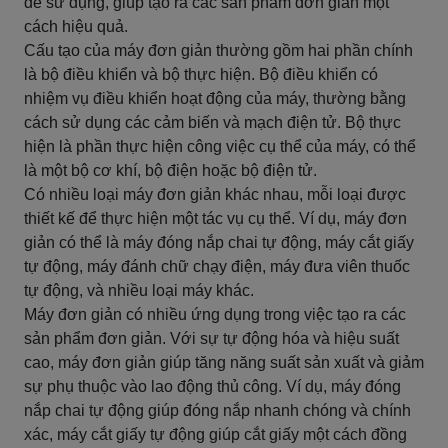
dễ sử dụng, giúp tạo ra các sản phẩm đơn giản một
cách hiệu quả.
Cấu tạo của máy đơn giản thường gồm hai phần chính
là bộ điều khiển và bộ thực hiện. Bộ điều khiển có
nhiệm vụ điều khiển hoạt động của máy, thường bằng
cách sử dụng các cảm biến và mạch điện tử. Bộ thực
hiện là phần thực hiện công việc cụ thể của máy, có thể
là một bộ cơ khí, bộ điện hoặc bộ điện tử.
Có nhiều loại máy đơn giản khác nhau, mỗi loại được
thiết kế để thực hiện một tác vụ cụ thể. Ví dụ, máy đơn
giản có thể là máy đóng nắp chai tự động, máy cắt giấy
tự động, máy đánh chữ chạy điện, máy đưa viên thuốc
tự động, và nhiều loại máy khác.
Máy đơn giản có nhiều ứng dụng trong việc tạo ra các
sản phẩm đơn giản. Với sự tự động hóa và hiệu suất
cao, máy đơn giản giúp tăng năng suất sản xuất và giảm
sự phụ thuộc vào lao động thủ công. Ví dụ, máy đóng
nắp chai tự động giúp đóng nắp nhanh chóng và chính
xác, máy cắt giấy tự động giúp cắt giấy một cách đồng