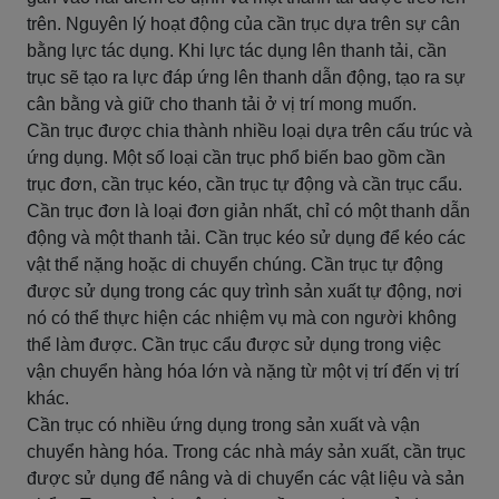
trên. Nguyên lý hoạt động của cần trục dựa trên sự cân
bằng lực tác dụng. Khi lực tác dụng lên thanh tải, cần
trục sẽ tạo ra lực đáp ứng lên thanh dẫn động, tạo ra sự
cân bằng và giữ cho thanh tải ở vị trí mong muốn.
Cần trục được chia thành nhiều loại dựa trên cấu trúc và
ứng dụng. Một số loại cần trục phổ biến bao gồm cần
trục đơn, cần trục kéo, cần trục tự động và cần trục cẩu.
Cần trục đơn là loại đơn giản nhất, chỉ có một thanh dẫn
động và một thanh tải. Cần trục kéo sử dụng để kéo các
vật thể nặng hoặc di chuyển chúng. Cần trục tự động
được sử dụng trong các quy trình sản xuất tự động, nơi
nó có thể thực hiện các nhiệm vụ mà con người không
thể làm được. Cần trục cẩu được sử dụng trong việc
vận chuyển hàng hóa lớn và nặng từ một vị trí đến vị trí
khác.
Cần trục có nhiều ứng dụng trong sản xuất và vận
chuyển hàng hóa. Trong các nhà máy sản xuất, cần trục
được sử dụng để nâng và di chuyển các vật liệu và sản