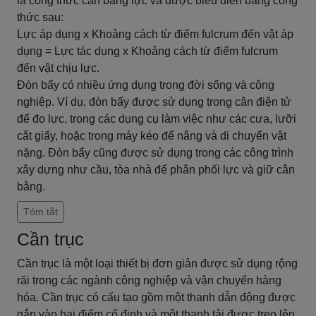
là công thức cân bằng lực và được biểu diễn bằng công
thức sau:
Lực áp dụng x Khoảng cách từ điểm fulcrum đến vật áp
dụng = Lực tác dụng x Khoảng cách từ điểm fulcrum
đến vật chịu lực.
Đòn bẩy có nhiều ứng dụng trong đời sống và công
nghiệp. Ví dụ, đòn bẩy được sử dụng trong cân điện tử
để đo lực, trong các dụng cụ làm việc như các cưa, lưỡi
cắt giấy, hoặc trong máy kéo để nâng và di chuyển vật
nặng. Đòn bẩy cũng được sử dụng trong các công trình
xây dựng như cầu, tòa nhà để phân phối lực và giữ cân
bằng.
Tóm tắt
Cần trục
Cần trục là một loại thiết bị đơn giản được sử dụng rộng
rãi trong các ngành công nghiệp và vận chuyển hàng
hóa. Cần trục có cấu tạo gồm một thanh dẫn động được
gắn vào hai điểm cố định và một thanh tải được treo lên