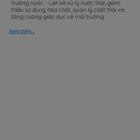
trường nước - Liệt kê xử lý nước thải, giảm
thiểu sử dụng hóa chất, quản lý chất thải và
tăng cường giáo dục về môi trường.
Xem thêm...