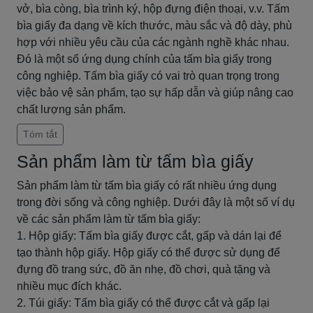
vở, bìa còng, bìa trình ký, hộp đựng điện thoại, v.v. Tấm
bìa giấy đa dạng về kích thước, màu sắc và độ dày, phù
hợp với nhiều yêu cầu của các ngành nghề khác nhau.
Đó là một số ứng dụng chính của tấm bìa giấy trong
công nghiệp. Tấm bìa giấy có vai trò quan trọng trong
việc bảo vệ sản phẩm, tạo sự hấp dẫn và giúp nâng cao
chất lượng sản phẩm.
Tóm tắt
Sản phẩm làm từ tấm bìa giấy
Sản phẩm làm từ tấm bìa giấy có rất nhiều ứng dụng
trong đời sống và công nghiệp. Dưới đây là một số ví dụ
về các sản phẩm làm từ tấm bìa giấy:
1. Hộp giấy: Tấm bìa giấy được cắt, gấp và dán lại để
tạo thành hộp giấy. Hộp giấy có thể được sử dụng để
đựng đồ trang sức, đồ ăn nhẹ, đồ chơi, quà tặng và
nhiều mục đích khác.
2. Túi giấy: Tấm bìa giấy có thể được cắt và gấp lại