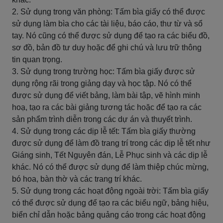
2. Sử dụng trong văn phòng: Tấm bìa giấy có thể được
sử dụng làm bìa cho các tài liệu, báo cáo, thư từ và sổ
tay. Nó cũng có thể được sử dụng để tạo ra các biểu đồ,
sơ đồ, bản đồ tư duy hoặc để ghi chú và lưu trữ thông
tin quan trọng.
3. Sử dụng trong trường học: Tấm bìa giấy được sử
dụng rộng rãi trong giảng dạy và học tập. Nó có thể
được sử dụng để viết bảng, làm bài tập, vẽ hình minh
hoạ, tạo ra các bài giảng tương tác hoặc để tạo ra các
sản phẩm trình diễn trong các dự án và thuyết trình.
4. Sử dụng trong các dịp lễ tết: Tấm bìa giấy thường
được sử dụng để làm đồ trang trí trong các dịp lễ tết như
Giáng sinh, Tết Nguyên đán, Lễ Phục sinh và các dịp lễ
khác. Nó có thể được sử dụng để làm thiệp chúc mừng,
bó hoa, bàn thờ và các trang trí khác.
5. Sử dụng trong các hoạt động ngoài trời: Tấm bìa giấy
có thể được sử dụng để tạo ra các biểu ngữ, bảng hiệu,
biển chỉ dẫn hoặc bảng quảng cáo trong các hoạt động