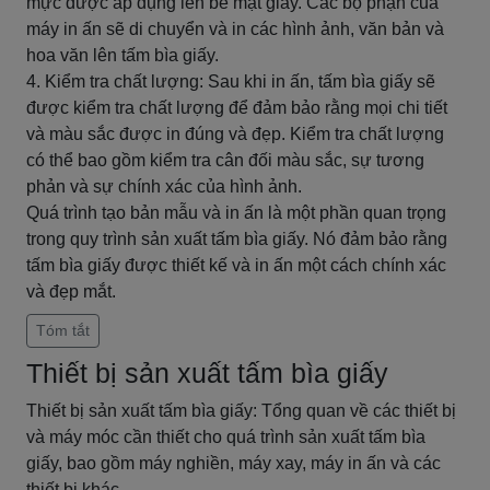
mực được áp dụng lên bề mặt giấy. Các bộ phận của
máy in ấn sẽ di chuyển và in các hình ảnh, văn bản và
hoa văn lên tấm bìa giấy.
4. Kiểm tra chất lượng: Sau khi in ấn, tấm bìa giấy sẽ
được kiểm tra chất lượng để đảm bảo rằng mọi chi tiết
và màu sắc được in đúng và đẹp. Kiểm tra chất lượng
có thể bao gồm kiểm tra cân đối màu sắc, sự tương
phản và sự chính xác của hình ảnh.
Quá trình tạo bản mẫu và in ấn là một phần quan trọng
trong quy trình sản xuất tấm bìa giấy. Nó đảm bảo rằng
tấm bìa giấy được thiết kế và in ấn một cách chính xác
và đẹp mắt.
Tóm tắt
Thiết bị sản xuất tấm bìa giấy
Thiết bị sản xuất tấm bìa giấy: Tổng quan về các thiết bị
và máy móc cần thiết cho quá trình sản xuất tấm bìa
giấy, bao gồm máy nghiền, máy xay, máy in ấn và các
thiết bị khác.