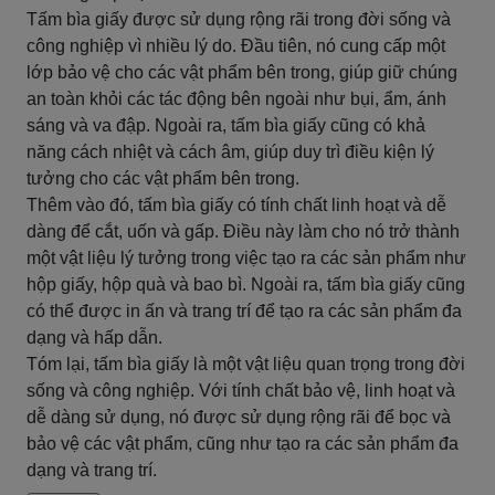
Tấm bìa giấy được sử dụng rộng rãi trong đời sống và
công nghiệp vì nhiều lý do. Đầu tiên, nó cung cấp một
lớp bảo vệ cho các vật phẩm bên trong, giúp giữ chúng
an toàn khỏi các tác động bên ngoài như bụi, ẩm, ánh
sáng và va đập. Ngoài ra, tấm bìa giấy cũng có khả
năng cách nhiệt và cách âm, giúp duy trì điều kiện lý
tưởng cho các vật phẩm bên trong.
Thêm vào đó, tấm bìa giấy có tính chất linh hoạt và dễ
dàng để cắt, uốn và gấp. Điều này làm cho nó trở thành
một vật liệu lý tưởng trong việc tạo ra các sản phẩm như
hộp giấy, hộp quà và bao bì. Ngoài ra, tấm bìa giấy cũng
có thể được in ấn và trang trí để tạo ra các sản phẩm đa
dạng và hấp dẫn.
Tóm lại, tấm bìa giấy là một vật liệu quan trọng trong đời
sống và công nghiệp. Với tính chất bảo vệ, linh hoạt và
dễ dàng sử dụng, nó được sử dụng rộng rãi để bọc và
bảo vệ các vật phẩm, cũng như tạo ra các sản phẩm đa
dạng và trang trí.