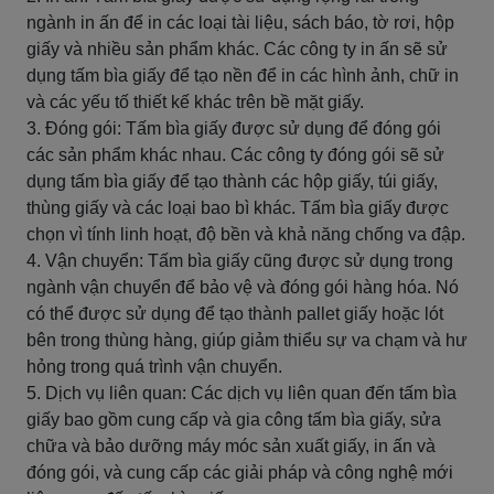
ngành in ấn để in các loại tài liệu, sách báo, tờ rơi, hộp
giấy và nhiều sản phẩm khác. Các công ty in ấn sẽ sử
dụng tấm bìa giấy để tạo nền để in các hình ảnh, chữ in
và các yếu tố thiết kế khác trên bề mặt giấy.
3. Đóng gói: Tấm bìa giấy được sử dụng để đóng gói
các sản phẩm khác nhau. Các công ty đóng gói sẽ sử
dụng tấm bìa giấy để tạo thành các hộp giấy, túi giấy,
thùng giấy và các loại bao bì khác. Tấm bìa giấy được
chọn vì tính linh hoạt, độ bền và khả năng chống va đập.
4. Vận chuyển: Tấm bìa giấy cũng được sử dụng trong
ngành vận chuyển để bảo vệ và đóng gói hàng hóa. Nó
có thể được sử dụng để tạo thành pallet giấy hoặc lót
bên trong thùng hàng, giúp giảm thiểu sự va chạm và hư
hỏng trong quá trình vận chuyển.
5. Dịch vụ liên quan: Các dịch vụ liên quan đến tấm bìa
giấy bao gồm cung cấp và gia công tấm bìa giấy, sửa
chữa và bảo dưỡng máy móc sản xuất giấy, in ấn và
đóng gói, và cung cấp các giải pháp và công nghệ mới