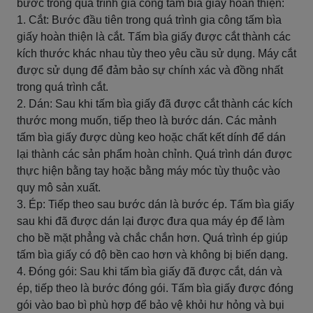
bước trong quá trình gia công tấm bìa giấy hoàn thiện:
1. Cắt: Bước đầu tiên trong quá trình gia công tấm bìa
giấy hoàn thiện là cắt. Tấm bìa giấy được cắt thành các
kích thước khác nhau tùy theo yêu cầu sử dụng. Máy cắt
được sử dụng để đảm bảo sự chính xác và đồng nhất
trong quá trình cắt.
2. Dán: Sau khi tấm bìa giấy đã được cắt thành các kích
thước mong muốn, tiếp theo là bước dán. Các mảnh
tấm bìa giấy được dùng keo hoặc chất kết dính để dán
lại thành các sản phẩm hoàn chỉnh. Quá trình dán được
thực hiện bằng tay hoặc bằng máy móc tùy thuộc vào
quy mô sản xuất.
3. Ép: Tiếp theo sau bước dán là bước ép. Tấm bìa giấy
sau khi đã được dán lại được đưa qua máy ép để làm
cho bề mặt phẳng và chắc chắn hơn. Quá trình ép giúp
tấm bìa giấy có độ bền cao hơn và không bị biến dạng.
4. Đóng gói: Sau khi tấm bìa giấy đã được cắt, dán và
ép, tiếp theo là bước đóng gói. Tấm bìa giấy được đóng
gói vào bao bì phù hợp để bảo vệ khỏi hư hỏng và bụi