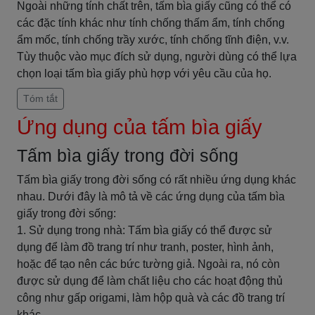
Ngoài những tính chất trên, tấm bìa giấy cũng có thể có
các đặc tính khác như tính chống thấm ẩm, tính chống
ẩm mốc, tính chống trầy xước, tính chống tĩnh điện, v.v.
Tùy thuộc vào mục đích sử dụng, người dùng có thể lựa
chọn loại tấm bìa giấy phù hợp với yêu cầu của họ.
Tóm tắt
Ứng dụng của tấm bìa giấy
Tấm bìa giấy trong đời sống
Tấm bìa giấy trong đời sống có rất nhiều ứng dụng khác
nhau. Dưới đây là mô tả về các ứng dụng của tấm bìa
giấy trong đời sống:
1. Sử dụng trong nhà: Tấm bìa giấy có thể được sử
dụng để làm đồ trang trí như tranh, poster, hình ảnh,
hoặc để tạo nên các bức tường giả. Ngoài ra, nó còn
được sử dụng để làm chất liệu cho các hoạt động thủ
công như gấp origami, làm hộp quà và các đồ trang trí
khác.