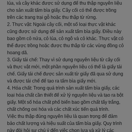
lúa, và cây khác được sử dụng để thu thập nguyên liệu
cho sản xuất tấm bìa giấy. Cây cối có thể được trồng
trên các trang trại gỗ hoặc thu thập từ rừng.
2. Thực vật: Ngoài cây cối, một số loại thực vật khác
cũng được sử dụng để sản xuất tấm bìa giấy. Điều này
bao gồm cỏ nứa, cỏ lúa, cỏ ngô và cỏ khác. Thực vật có
thể được trồng hoặc được thu thập từ các vùng đồng cỏ
hoang dã.
3. Giấy tái chế: Thay vì sử dụng nguyên liệu từ cây cối
và thực vật mới, một phần nguyên liệu có thể là giấy tái
chế. Giấy tái chế được sản xuất từ giấy đã qua sử dụng
và được tái chế để tạo ra tấm bìa giấy mới.
4. Hóa chất: Trong quá trình sản xuất tấm bìa giấy, các
loại hóa chất cần thiết để xử lý nguyên liệu và tạo ra bột
giấy. Một số hóa chất phổ biến bao gồm chất tẩy trắng,
chất chống oxi hóa và các chất xúc tiến quá trình.
Việc thu thập đúng nguyên liệu là quan trọng để đảm
bảo chất lượng và hiệu suất của tấm bìa giấy. Quy trình
này đòi hỏi sự chú ý đến việc chọn lựa và xử lý các