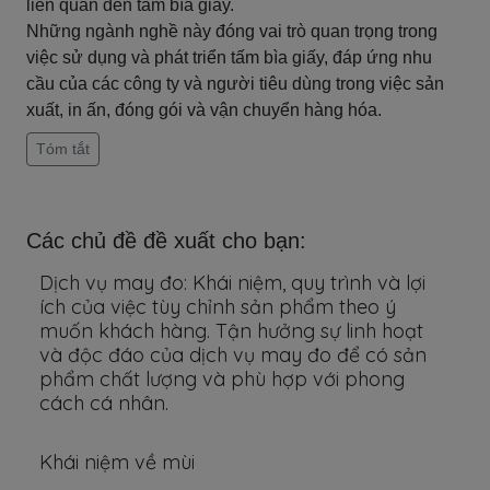
liên quan đến tấm bìa giấy.
Những ngành nghề này đóng vai trò quan trọng trong
việc sử dụng và phát triển tấm bìa giấy, đáp ứng nhu
cầu của các công ty và người tiêu dùng trong việc sản
xuất, in ấn, đóng gói và vận chuyển hàng hóa.
Tóm tắt
Các chủ đề đề xuất cho bạn:
Dịch vụ may đo: Khái niệm, quy trình và lợi
ích của việc tùy chỉnh sản phẩm theo ý
muốn khách hàng. Tận hưởng sự linh hoạt
và độc đáo của dịch vụ may đo để có sản
phẩm chất lượng và phù hợp với phong
cách cá nhân.
Khái niệm về mùi