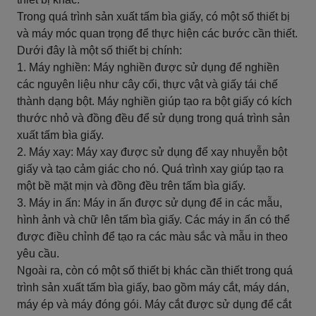
Trong quá trình sản xuất tấm bìa giấy, có một số thiết bị
và máy móc quan trọng để thực hiện các bước cần thiết.
Dưới đây là một số thiết bị chính:
1. Máy nghiền: Máy nghiền được sử dụng để nghiền
các nguyên liệu như cây cối, thực vật và giấy tái chế
thành dạng bột. Máy nghiền giúp tạo ra bột giấy có kích
thước nhỏ và đồng đều để sử dụng trong quá trình sản
xuất tấm bìa giấy.
2. Máy xay: Máy xay được sử dụng để xay nhuyễn bột
giấy và tạo cảm giác cho nó. Quá trình xay giúp tạo ra
một bề mặt mịn và đồng đều trên tấm bìa giấy.
3. Máy in ấn: Máy in ấn được sử dụng để in các mẫu,
hình ảnh và chữ lên tấm bìa giấy. Các máy in ấn có thể
được điều chỉnh để tạo ra các màu sắc và mẫu in theo
yêu cầu.
Ngoài ra, còn có một số thiết bị khác cần thiết trong quá
trình sản xuất tấm bìa giấy, bao gồm máy cắt, máy dán,
máy ép và máy đóng gói. Máy cắt được sử dụng để cắt