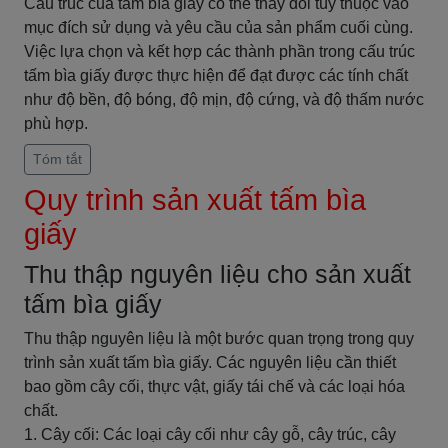
Cấu trúc của tấm bìa giấy có thể thay đổi tùy thuộc vào
mục đích sử dụng và yêu cầu của sản phẩm cuối cùng.
Việc lựa chọn và kết hợp các thành phần trong cấu trúc
tấm bìa giấy được thực hiện để đạt được các tính chất
như độ bền, độ bóng, độ mịn, độ cứng, và độ thấm nước
phù hợp.
Tóm tắt
Quy trình sản xuất tấm bìa
giấy
Thu thập nguyên liệu cho sản xuất
tấm bìa giấy
Thu thập nguyên liệu là một bước quan trọng trong quy
trình sản xuất tấm bìa giấy. Các nguyên liệu cần thiết
bao gồm cây cối, thực vật, giấy tái chế và các loại hóa
chất.
1. Cây cối: Các loại cây cối như cây gỗ, cây trúc, cây