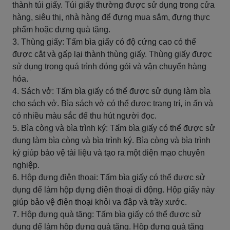
thành túi giấy. Túi giấy thường được sử dụng trong cửa
hàng, siêu thị, nhà hàng để đựng mua sắm, đựng thực
phẩm hoặc đựng quà tặng.
3. Thùng giấy: Tấm bìa giấy có độ cứng cao có thể
được cắt và gấp lại thành thùng giấy. Thùng giấy được
sử dụng trong quá trình đóng gói và vận chuyển hàng
hóa.
4. Sách vở: Tấm bìa giấy có thể được sử dụng làm bìa
cho sách vở. Bìa sách vở có thể được trang trí, in ấn và
có nhiều màu sắc để thu hút người đọc.
5. Bìa còng và bìa trình ký: Tấm bìa giấy có thể được sử
dụng làm bìa còng và bìa trình ký. Bìa còng và bìa trình
ký giúp bảo vệ tài liệu và tạo ra một diện mạo chuyên
nghiệp.
6. Hộp đựng điện thoại: Tấm bìa giấy có thể được sử
dụng để làm hộp đựng điện thoại di động. Hộp giấy này
giúp bảo vệ điện thoại khỏi va đập và trầy xước.
7. Hộp đựng quà tặng: Tấm bìa giấy có thể được sử
dụng để làm hộp đựng quà tặng. Hộp đựng quà tặng