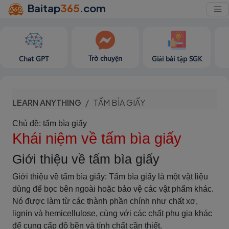
Baitap
365
.com
Trò chuyện
Chat GPT
Giải bài tập SGK
LEARN ANYTHING
TẤM BÌA GIẤY
Chủ đề: tấm bìa giấy
Khái niệm về tấm bìa giấy
Giới thiệu về tấm bìa giấy
Giới thiệu về tấm bìa giấy: Tấm bìa giấy là một vật liệu
dùng để bọc bên ngoài hoặc bảo vệ các vật phẩm khác.
Nó được làm từ các thành phần chính như chất xơ,
lignin và hemicellulose, cùng với các chất phụ gia khác
để cung cấp độ bền và tính chất cần thiết.