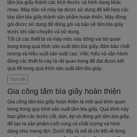
tấm bìa giấy thành các kích thước và hình dạng khác
nhau. Máy dán và máy ép được sử dụng để kết hợp các
lớp tấm bìa giấy thành sản phẩm hoàn thiện. Máy đóng
gói được sử dụng để đóng gói và bảo vệ tấm bìa giấy
trước khi vận chuyển và sử dụng.
Tất cả các thiết bị và máy móc này đóng vai trò quan
trọng trong quá trình sản xuất tấm bìa giấy, đảm bảo chất
lượng và hiệu suất sản xuất cao. Việc hiểu và vận hành
đúng các thiết bị này là rất quan trọng để đạt được kết
quả tốt trong quá trình sản xuất tấm bìa giấy.
Tóm tắt
Gia công tấm bìa giấy hoàn thiện
Gia công tấm bìa giấy hoàn thiện là một quá trình quan
trọng trong quy trình sản xuất tấm bìa giấy. Quá trình này
bao gồm các bước cắt, dán, ép và đóng gói tấm bìa giấy,
để tạo ra sản phẩm cuối cùng có chất lượng và hình
dáng như mong đợi. Dưới đây là mô tả chi tiết về từng