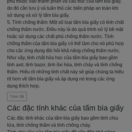
phụ thuộc vào thành phần và cấu trúc của tấm bìa giấy,
do đó cần lưu ý và tuân thủ các biện pháp an toàn khi
sử dụng và xử lý tấm bìa giấy.
5. Tính chống thấm: Một số loại tấm bìa giấy có tính chất
chống thấm nước. Điều này là do quá trình xử lý bề mặt
hoặc sử dụng các chất phủ chống thấm nước. Tính
chống thấm của tấm bìa giấy có thể làm cho nó phù hợp
cho các ứng dụng đòi hỏi khả năng chống thấm nước.
Như vậy, tính chất hóa học của tấm bìa giấy bao gồm
tính axit, tính bazơ, tính ôxi hóa, tính cháy và tính chống
thấm. Hiểu rõ những tính chất này sẽ giúp chúng ta hiểu
rõ hơn về tấm bìa giấy và áp dụng nó trong các ứng
dụng thích hợp.
Tóm tắt
Các đặc tính khác của tấm bìa giấy
Các đặc tính khác của tấm bìa giấy bao gồm tính chịu
lửa, tính chống thấm và tính chống cháy.