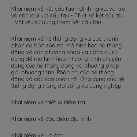
Khái niệm về kết cấu tàu - Định nghĩa, vai trò
và các loại kết cấu tàu - Thiết kế kết cấu tàu
- Vật liệu sử dụng trong kết cấu tàu
Khái niệm về hệ thống động và các thành
phần cơ bản của nó. Mô hình hóa hệ thống
động và các phương pháp và công cụ sử
dụng để mô hình hóa. Phương trình chuyển
động của hệ thống động và phương pháp
giải phương trình. Phản hồi của hệ thống
động và các loại phản hồi. Ứng dụng của hệ
thống động trong đời sống và công nghiệp.
Khái niệm về thiết bị kiểm tra
Khái niệm về đặc điểm địa hình
Khái niệm về lực ôm