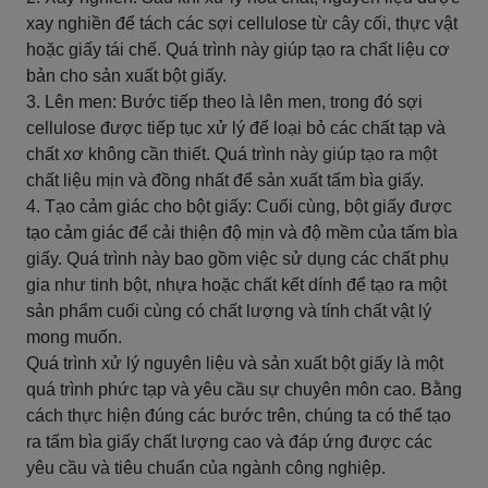
xay nghiền để tách các sợi cellulose từ cây cối, thực vật
hoặc giấy tái chế. Quá trình này giúp tạo ra chất liệu cơ
bản cho sản xuất bột giấy.
3. Lên men: Bước tiếp theo là lên men, trong đó sợi
cellulose được tiếp tục xử lý để loại bỏ các chất tạp và
chất xơ không cần thiết. Quá trình này giúp tạo ra một
chất liệu mịn và đồng nhất để sản xuất tấm bìa giấy.
4. Tạo cảm giác cho bột giấy: Cuối cùng, bột giấy được
tạo cảm giác để cải thiện độ mịn và độ mềm của tấm bìa
giấy. Quá trình này bao gồm việc sử dụng các chất phụ
gia như tinh bột, nhựa hoặc chất kết dính để tạo ra một
sản phẩm cuối cùng có chất lượng và tính chất vật lý
mong muốn.
Quá trình xử lý nguyên liệu và sản xuất bột giấy là một
quá trình phức tạp và yêu cầu sự chuyên môn cao. Bằng
cách thực hiện đúng các bước trên, chúng ta có thể tạo
ra tấm bìa giấy chất lượng cao và đáp ứng được các
yêu cầu và tiêu chuẩn của ngành công nghiệp.