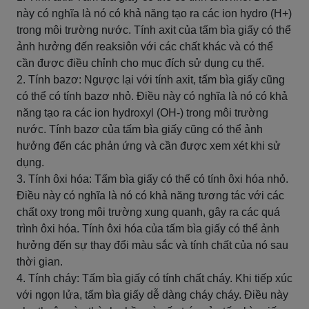
này có nghĩa là nó có khả năng tạo ra các ion hydro (H+)
trong môi trường nước. Tính axit của tấm bìa giấy có thể
ảnh hưởng đến reaksiôn với các chất khác và có thể
cần được điều chỉnh cho mục đích sử dụng cụ thể.
2. Tính bazơ: Ngược lại với tính axit, tấm bìa giấy cũng
có thể có tính bazơ nhỏ. Điều này có nghĩa là nó có khả
năng tạo ra các ion hydroxyl (OH-) trong môi trường
nước. Tính bazơ của tấm bìa giấy cũng có thể ảnh
hưởng đến các phản ứng và cần được xem xét khi sử
dụng.
3. Tính ôxi hóa: Tấm bìa giấy có thể có tính ôxi hóa nhỏ.
Điều này có nghĩa là nó có khả năng tương tác với các
chất oxy trong môi trường xung quanh, gây ra các quá
trình ôxi hóa. Tính ôxi hóa của tấm bìa giấy có thể ảnh
hưởng đến sự thay đổi màu sắc và tính chất của nó sau
thời gian.
4. Tính cháy: Tấm bìa giấy có tính chất cháy. Khi tiếp xúc
với ngọn lửa, tấm bìa giấy dễ dàng cháy cháy. Điều này