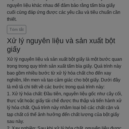
nguyên liệu khác nhau để đảm bảo rằng tấm bìa giấy
cuối cùng đáp ứng được các yêu cầu và tiêu chuẩn cần
thiết.
Tóm tắt
Xử lý nguyên liệu và sản xuất bột
giấy
Xử lý nguyên liệu và sản xuất bột giấy là một bước quan
trọng trong quy trình sản xuất tấm bìa giấy. Quá trình này
bao gồm nhiều bước từ xử lý hóa chất cho đến xay
nghiền, lên men và tạo cảm giác cho bột giấy. Dưới đây
là mô tả chi tiết về các bước trong quá trình này:
1. Xử lý hóa chất: Đầu tiên, nguyên liệu gốc như cây cối,
thực vật hoặc giấy tái chế được thu thập và tiến hành xử
lý hóa chất. Quá trình này nhằm loại bỏ các chất cặn và
tạp chất có thể ảnh hưởng đến chất lượng của bột giấy
sau này.
2. Xay nghiền: Sau khi xử lý hóa chất, nguyên liệu được