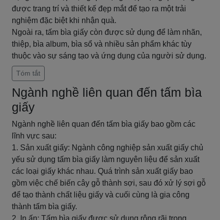
được trang trí và thiết kế đẹp mắt để tạo ra một trải
nghiệm đặc biệt khi nhận quà.
Ngoài ra, tấm bìa giấy còn được sử dụng để làm nhãn,
thiệp, bìa album, bìa sổ và nhiều sản phẩm khác tùy
thuộc vào sự sáng tạo và ứng dụng của người sử dụng.
Tóm tắt
Ngành nghề liên quan đến tấm bìa
giấy
Ngành nghề liên quan đến tấm bìa giấy bao gồm các
lĩnh vực sau:
1. Sản xuất giấy: Ngành công nghiệp sản xuất giấy chủ
yếu sử dụng tấm bìa giấy làm nguyên liệu để sản xuất
các loại giấy khác nhau. Quá trình sản xuất giấy bao
gồm việc chế biến cây gỗ thành sợi, sau đó xử lý sợi gỗ
để tạo thành chất liệu giấy và cuối cùng là gia công
thành tấm bìa giấy.
2. In ấn: Tấm bìa giấy được sử dụng rộng rãi trong