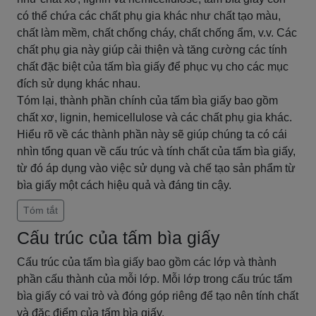
có thể chứa các chất phụ gia khác như chất tạo màu,
chất làm mềm, chất chống cháy, chất chống ẩm, v.v. Các
chất phụ gia này giúp cải thiện và tăng cường các tính
chất đặc biệt của tấm bìa giấy để phục vụ cho các mục
đích sử dụng khác nhau.
Tóm lại, thành phần chính của tấm bìa giấy bao gồm
chất xơ, lignin, hemicellulose và các chất phụ gia khác.
Hiểu rõ về các thành phần này sẽ giúp chúng ta có cái
nhìn tổng quan về cấu trúc và tính chất của tấm bìa giấy,
từ đó áp dụng vào việc sử dụng và chế tạo sản phẩm từ
bìa giấy một cách hiệu quả và đáng tin cậy.
Tóm tắt
Cấu trúc của tấm bìa giấy
Cấu trúc của tấm bìa giấy bao gồm các lớp và thành
phần cấu thành của mỗi lớp. Mỗi lớp trong cấu trúc tấm
bìa giấy có vai trò và đóng góp riêng để tạo nên tính chất
và đặc điểm của tấm bìa giấy.