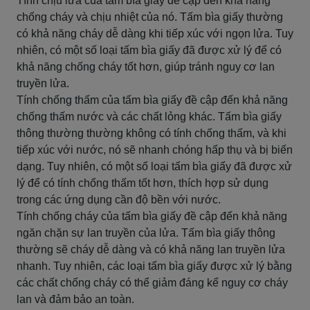
Tính chịu lửa của tấm bìa giấy đề cập đến khả năng
chống cháy và chịu nhiệt của nó. Tấm bìa giấy thường
có khả năng cháy dễ dàng khi tiếp xúc với ngọn lửa. Tuy
nhiên, có một số loại tấm bìa giấy đã được xử lý để có
khả năng chống cháy tốt hơn, giúp tránh nguy cơ lan
truyền lửa.
Tính chống thấm của tấm bìa giấy đề cập đến khả năng
chống thấm nước và các chất lỏng khác. Tấm bìa giấy
thông thường thường không có tính chống thấm, và khi
tiếp xúc với nước, nó sẽ nhanh chóng hấp thụ và bị biến
dạng. Tuy nhiên, có một số loại tấm bìa giấy đã được xử
lý để có tính chống thấm tốt hơn, thích hợp sử dụng
trong các ứng dụng cần độ bền với nước.
Tính chống cháy của tấm bìa giấy đề cập đến khả năng
ngăn chặn sự lan truyền của lửa. Tấm bìa giấy thông
thường sẽ cháy dễ dàng và có khả năng lan truyền lửa
nhanh. Tuy nhiên, các loại tấm bìa giấy được xử lý bằng
các chất chống cháy có thể giảm đáng kể nguy cơ cháy
lan và đảm bảo an toàn.