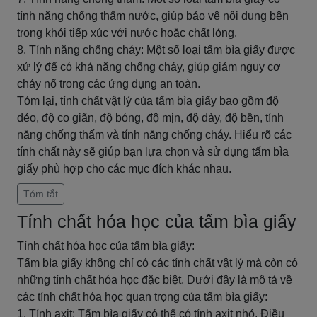
tính năng chống thấm nước, giúp bảo vệ nội dung bên
trong khỏi tiếp xúc với nước hoặc chất lỏng.
8. Tính năng chống cháy: Một số loại tấm bìa giấy được
xử lý để có khả năng chống cháy, giúp giảm nguy cơ
cháy nổ trong các ứng dụng an toàn.
Tóm lại, tính chất vật lý của tấm bìa giấy bao gồm độ
dẻo, độ co giãn, độ bóng, độ mịn, độ dày, độ bền, tính
năng chống thấm và tính năng chống cháy. Hiểu rõ các
tính chất này sẽ giúp bạn lựa chọn và sử dụng tấm bìa
giấy phù hợp cho các mục đích khác nhau.
Tóm tắt
Tính chất hóa học của tấm bìa giấy
Tính chất hóa học của tấm bìa giấy:
Tấm bìa giấy không chỉ có các tính chất vật lý mà còn có
những tính chất hóa học đặc biệt. Dưới đây là mô tả về
các tính chất hóa học quan trọng của tấm bìa giấy:
1. Tính axit: Tấm bìa giấy có thể có tính axit nhỏ. Điều