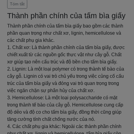
Tóm tắt
Thành phần chính của tấm bìa giấy
Thành phần chính của tấm bìa giấy bao gồm các thành
phần quan trọng như chất xơ, lignin, hemicellulose và
các chất phụ gia khác.
1. Chất xơ: Là thành phần chính của tấm bìa giấy, được
chiết xuất từ các nguồn gốc thực vật như cây gỗ. Chất
xơ giúp tạo nên cấu trúc và độ bền cho tấm bìa giấy.
2. Lignin: Là một loại polymer có trong thành tế bào của
cây gỗ. Lignin có vai trò chủ yếu trong việc củng cố cấu
trúc của tấm bìa giấy và đóng vai trò quan trọng trong
việc ngăn chặn sự phân hủy của chất xơ.
3. Hemicellulose: Là một loại polysaccharide có mặt
trong thành tế bào của cây gỗ. Hemicellulose cung cấp
độ dẻo và độ co cho tấm bìa giấy, đồng thời cũng giúp
tăng cường tính chất chống nước của nó.
4. Các chất phụ gia khác: Ngoài các thành phần chính
như chất xơ, lignin và hemicellulose, tấm bìa giấy còn