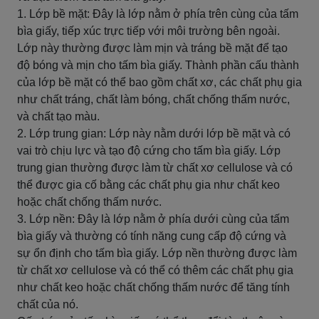
1. Lớp bề mặt: Đây là lớp nằm ở phía trên cùng của tấm
bìa giấy, tiếp xúc trực tiếp với môi trường bên ngoài.
Lớp này thường được làm mịn và tráng bề mặt để tạo
độ bóng và mịn cho tấm bìa giấy. Thành phần cấu thành
của lớp bề mặt có thể bao gồm chất xơ, các chất phụ gia
như chất tráng, chất làm bóng, chất chống thấm nước,
và chất tạo màu.
2. Lớp trung gian: Lớp này nằm dưới lớp bề mặt và có
vai trò chịu lực và tạo độ cứng cho tấm bìa giấy. Lớp
trung gian thường được làm từ chất xơ cellulose và có
thể được gia cố bằng các chất phụ gia như chất keo
hoặc chất chống thấm nước.
3. Lớp nền: Đây là lớp nằm ở phía dưới cùng của tấm
bìa giấy và thường có tính năng cung cấp độ cứng và
sự ổn định cho tấm bìa giấy. Lớp nền thường được làm
từ chất xơ cellulose và có thể có thêm các chất phụ gia
như chất keo hoặc chất chống thấm nước để tăng tính
chất của nó.