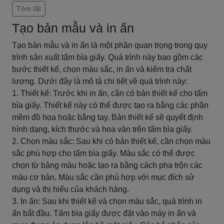
Tóm tắt
Tạo bản mẫu và in ấn
Tạo bản mẫu và in ấn là một phần quan trọng trong quy
trình sản xuất tấm bìa giấy. Quá trình này bao gồm các
bước thiết kế, chọn màu sắc, in ấn và kiểm tra chất
lượng. Dưới đây là mô tả chi tiết về quá trình này:
1. Thiết kế: Trước khi in ấn, cần có bản thiết kế cho tấm
bìa giấy. Thiết kế này có thể được tạo ra bằng các phần
mềm đồ họa hoặc bằng tay. Bản thiết kế sẽ quyết định
hình dạng, kích thước và hoa văn trên tấm bìa giấy.
2. Chọn màu sắc: Sau khi có bản thiết kế, cần chọn màu
sắc phù hợp cho tấm bìa giấy. Màu sắc có thể được
chọn từ bảng màu hoặc tạo ra bằng cách pha trộn các
màu cơ bản. Màu sắc cần phù hợp với mục đích sử
dụng và thị hiếu của khách hàng.
3. In ấn: Sau khi thiết kế và chọn màu sắc, quá trình in
ấn bắt đầu. Tấm bìa giấy được đặt vào máy in ấn và