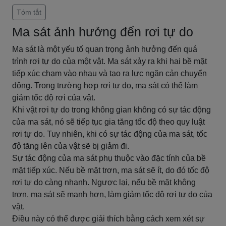
Tóm tắt
Ma sát ảnh hưởng đến rơi tự do
Ma sát là một yếu tố quan trọng ảnh hưởng đến quá
trình rơi tự do của một vật. Ma sát xảy ra khi hai bề mặt
tiếp xúc chạm vào nhau và tạo ra lực ngăn cản chuyển
động. Trong trường hợp rơi tự do, ma sát có thể làm
giảm tốc độ rơi của vật.
Khi vật rơi tự do trong không gian không có sự tác động
của ma sát, nó sẽ tiếp tục gia tăng tốc độ theo quy luật
rơi tự do. Tuy nhiên, khi có sự tác động của ma sát, tốc
độ tăng lên của vật sẽ bị giảm đi.
Sự tác động của ma sát phụ thuộc vào đặc tính của bề
mặt tiếp xúc. Nếu bề mặt trơn, ma sát sẽ ít, do đó tốc độ
rơi tự do càng nhanh. Ngược lại, nếu bề mặt không
trơn, ma sát sẽ mạnh hơn, làm giảm tốc độ rơi tự do của
vật.
Điều này có thể được giải thích bằng cách xem xét sự