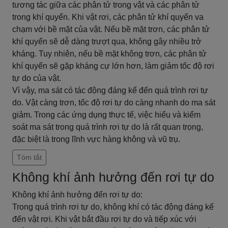
tương tác giữa các phân tử trong vật và các phân tử
trong khí quyển. Khi vật rơi, các phân tử khí quyển va
chạm với bề mặt của vật. Nếu bề mặt trơn, các phân tử
khí quyển sẽ dễ dàng trượt qua, không gây nhiều trở
kháng. Tuy nhiên, nếu bề mặt không trơn, các phân tử
khí quyển sẽ gặp kháng cự lớn hơn, làm giảm tốc độ rơi
tự do của vật.
Vì vậy, ma sát có tác động đáng kể đến quá trình rơi tự
do. Vật càng trơn, tốc độ rơi tự do càng nhanh do ma sát
giảm. Trong các ứng dụng thực tế, việc hiểu và kiểm
soát ma sát trong quá trình rơi tự do là rất quan trọng,
đặc biệt là trong lĩnh vực hàng không và vũ trụ.
Tóm tắt
Không khí ảnh hưởng đến rơi tự do
Không khí ảnh hưởng đến rơi tự do:
Trong quá trình rơi tự do, không khí có tác động đáng kể
đến vật rơi. Khi vật bắt đầu rơi tự do và tiếp xúc với