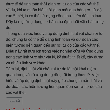
thực tế để tính toán thời gian rơi tự do của các vật thể.
Ví dụ, khi ta muốn biết thời gian một quả bóng rơi từ độ
cao 5 mét, ta có thể sử dụng công thức trên để tính toán.
Đây là một ứng dụng cơ bản của định luật vật chất rơi tự
do.
Thông qua việc hiểu và áp dụng định luật vật chất rơi tự
do, chúng ta có thể dễ dàng tính toán và dự đoán các
hiện tượng liên quan đến sự rơi tự do của các vật thể.
Điều này rất hữu ích trong việc nghiên cứu và ứng dụng
trong các lĩnh vực như vật lý, kỹ thuật, thiết kế, xây dựng
và nhiều lĩnh vực khác.
Tóm lại, định luật vật chất rơi tự do là một khái niệm
quan trọng và có ứng dụng rộng rãi trong thực tế. Việc
hiểu và áp dụng định luật này giúp chúng ta nắm bắt và
dự đoán các hiện tượng liên quan đến sự rơi tự do của
các vật thể.
Tóm tắt