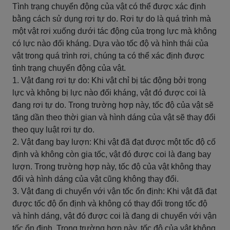
Tình trạng chuyển động của vật có thể được xác định
bằng cách sử dụng rơi tự do. Rơi tự do là quá trình mà
một vật rơi xuống dưới tác động của trọng lực mà không
có lực nào đối kháng. Dựa vào tốc độ và hình thái của
vật trong quá trình rơi, chúng ta có thể xác định được
tình trạng chuyển động của vật.
1. Vật đang rơi tự do: Khi vật chỉ bị tác động bởi trọng
lực và không bị lực nào đối kháng, vật đó được coi là
đang rơi tự do. Trong trường hợp này, tốc độ của vật sẽ
tăng dần theo thời gian và hình dáng của vật sẽ thay đổi
theo quy luật rơi tự do.
2. Vật đang bay lượn: Khi vật đã đạt được một tốc độ cố
định và không còn gia tốc, vật đó được coi là đang bay
lượn. Trong trường hợp này, tốc độ của vật không thay
đổi và hình dáng của vật cũng không thay đổi.
3. Vật đang di chuyển với vận tốc ổn định: Khi vật đã đạt
được tốc độ ổn định và không có thay đổi trong tốc độ
và hình dáng, vật đó được coi là đang di chuyển với vận
tốc ổn định. Trong trường hợp này, tốc độ của vật không