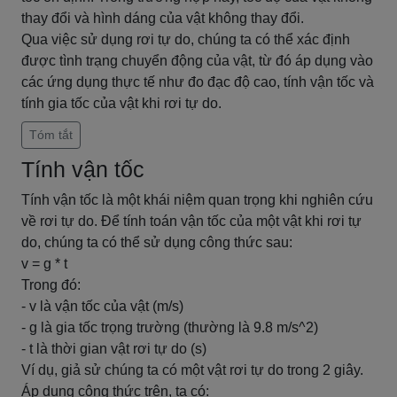
thay đổi và hình dáng của vật không thay đổi.
Qua việc sử dụng rơi tự do, chúng ta có thể xác định
được tình trạng chuyển động của vật, từ đó áp dụng vào
các ứng dụng thực tế như đo đạc độ cao, tính vận tốc và
tính gia tốc của vật khi rơi tự do.
Tóm tắt
Tính vận tốc
Tính vận tốc là một khái niệm quan trọng khi nghiên cứu
về rơi tự do. Để tính toán vận tốc của một vật khi rơi tự
do, chúng ta có thể sử dụng công thức sau:
v = g * t
Trong đó:
- v là vận tốc của vật (m/s)
- g là gia tốc trọng trường (thường là 9.8 m/s^2)
- t là thời gian vật rơi tự do (s)
Ví dụ, giả sử chúng ta có một vật rơi tự do trong 2 giây.
Áp dụng công thức trên, ta có: