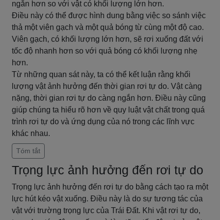
ngắn hơn so với vật có khối lượng lớn hơn.
Điều này có thể được hình dung bằng việc so sánh việc
thả một viên gạch và một quả bóng từ cùng một độ cao.
Viên gạch, có khối lượng lớn hơn, sẽ rơi xuống đất với
tốc độ nhanh hơn so với quả bóng có khối lượng nhẹ
hơn.
Từ những quan sát này, ta có thể kết luận rằng khối
lượng vật ảnh hưởng đến thời gian rơi tự do. Vật càng
nặng, thời gian rơi tự do càng ngắn hơn. Điều này cũng
giúp chúng ta hiểu rõ hơn về quy luật vật chất trong quá
trình rơi tự do và ứng dụng của nó trong các lĩnh vực
khác nhau.
Tóm tắt
Trọng lực ảnh hưởng đến rơi tự do
Trọng lực ảnh hưởng đến rơi tự do bằng cách tạo ra một
lực hút kéo vật xuống. Điều này là do sự tương tác của
vật với trường trọng lực của Trái Đất. Khi vật rơi tự do,