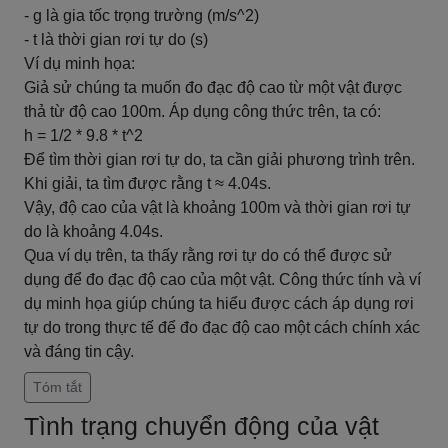
- g là gia tốc trọng trường (m/s^2)
- t là thời gian rơi tự do (s)
Ví dụ minh họa:
Giả sử chúng ta muốn đo đạc độ cao từ một vật được
thả từ độ cao 100m. Áp dụng công thức trên, ta có:
h = 1/2 * 9.8 * t^2
Để tìm thời gian rơi tự do, ta cần giải phương trình trên.
Khi giải, ta tìm được rằng t ≈ 4.04s.
Vậy, độ cao của vật là khoảng 100m và thời gian rơi tự
do là khoảng 4.04s.
Qua ví dụ trên, ta thấy rằng rơi tự do có thể được sử
dụng để đo đạc độ cao của một vật. Công thức tính và ví
dụ minh họa giúp chúng ta hiểu được cách áp dụng rơi
tự do trong thực tế để đo đạc độ cao một cách chính xác
và đáng tin cậy.
Tóm tắt
Tình trạng chuyển động của vật