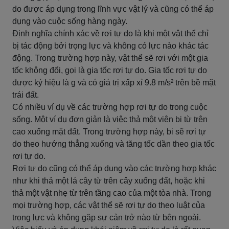
do được áp dụng trong lĩnh vực vật lý và cũng có thể áp
dụng vào cuộc sống hàng ngày.
Định nghĩa chính xác về rơi tự do là khi một vật thể chỉ
bị tác động bởi trọng lực và không có lực nào khác tác
động. Trong trường hợp này, vật thể sẽ rơi với một gia
tốc không đổi, gọi là gia tốc rơi tự do. Gia tốc rơi tự do
được ký hiệu là g và có giá trị xấp xỉ 9.8 m/s² trên bề mặt
trái đất.
Có nhiều ví dụ về các trường hợp rơi tự do trong cuộc
sống. Một ví dụ đơn giản là việc thả một viên bi từ trên
cao xuống mặt đất. Trong trường hợp này, bi sẽ rơi tự
do theo hướng thẳng xuống và tăng tốc dần theo gia tốc
rơi tự do.
Rơi tự do cũng có thể áp dụng vào các trường hợp khác
như khi thả một lá cây từ trên cây xuống đất, hoặc khi
thả một vật nhẹ từ trên tầng cao của một tòa nhà. Trong
mọi trường hợp, các vật thể sẽ rơi tự do theo luật của
trọng lực và không gặp sự cản trở nào từ bên ngoài.