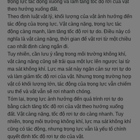
trọng lực tác động xuống và làm tăng tốc độ rơi của vật
theo hướng xuống đất.
Theo định luật vật lý, khối lượng của vật ảnh hưởng đến
tác động của trọng lực. Vật càng nặng, trọng lực tác
động càng mạnh, làm tăng tốc độ rơi tự do. Điều này có
nghĩa là vật càng nặng, thời gian để vật rơi từ một chiều
cao nhất định càng ngắn đi.
Tuy nhiên, cần lưu ý rằng trong môi trường không khí,
vật càng nặng cũng sẽ trải qua một lực lên ngược lại từ
ma sát không khí. Lực ma sát này ngăn cản sự rơi tự do
và làm giảm tốc độ rơi của vật. Nhưng trong trường hợp
vật có khối lượng lớn, tác động của trọng lực vẫn chiếm
ưu thế và vật vẫn sẽ rơi nhanh chóng.
Tóm lại, trọng lực ảnh hưởng đến quá trình rơi tự do
bằng cách tăng tốc độ rơi của vật theo hướng xuống
đất. Vật càng nặng, tốc độ rơi tự do càng nhanh. Tuy
nhiên, trong môi trường không khí, lực ma sát không khí
cũng có tác động, nhưng trọng lực vẫn là yếu tố chính
quyết định tốc độ rơi tự do của vật.