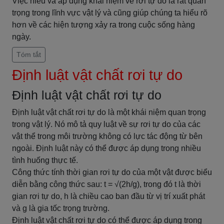
Việc hiểu và áp dụng khái niệm về rơi tự do là rất quan
trọng trong lĩnh vực vật lý và cũng giúp chúng ta hiểu rõ
hơn về các hiện tượng xảy ra trong cuộc sống hàng
ngày.
Tóm tắt
Định luật vật chất rơi tự do
Định luật vật chất rơi tự do
Định luật vật chất rơi tự do là một khái niệm quan trọng
trong vật lý. Nó mô tả quy luật về sự rơi tự do của các
vật thể trong môi trường không có lực tác động từ bên
ngoài. Định luật này có thể được áp dụng trong nhiều
tình huống thực tế.
Công thức tính thời gian rơi tự do của một vật được biểu
diễn bằng công thức sau: t = √(2h/g), trong đó t là thời
gian rơi tự do, h là chiều cao ban đầu từ vị trí xuất phát
và g là gia tốc trọng trường.
Định luật vật chất rơi tự do có thể được áp dụng trong