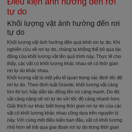
Điều kiện ảnh hưởng đến rơi
tự do
Khối lượng vật ảnh hưởng đến rơi
tự do
Khối lượng vật ảnh hưởng đến quá trình rơi tự do. Khi
nghiên cứu về rơi tự do, chúng ta không thể bỏ qua tác
động của khối lượng vật lên quá trình này. Thực tế cho
thấy, các vật có khối lượng khác nhau sẽ có thời gian
rơi tự do khác nhau.
Khối lượng vật là một yếu tố quan trọng xác định tốc độ
rơi tự do. Theo định luật Gravite, khối lượng vật càng
lớn thì lực hấp dẫn tác động lên nó càng mạnh. Do đó,
vật càng nặng sẽ rơi tự do với tốc độ càng nhanh hơn.
Giải thích sự khác biệt trong thời gian rơi tự do của các
vật có khối lượng khác nhau cũng dựa trên nguyên lý
này. Với cùng một điều kiện ban đầu, vật có khối lượng
nhỏ hơn sẽ trải qua giai đoạn rơi tự do trong thời gian