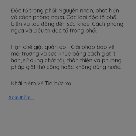
Độc tố trong phổi: Nguyên nhân, phát hiện
và cách phòng ngừa. Các loại độc tố phổ
biến và tác động đến sức khỏe. Cách phòng
ngừa và điều trị độc tố trong phổi.
Hạn chế giặt quần áo - Giải pháp bảo vệ
môi trường và sức khỏe bằng cách giặt ít
hơn, sử dụng chất tẩy thân thiện và phương
pháp giặt thủ công hoặc không dùng nước.
Khái niệm về Tia bức xạ
Xem thêm...