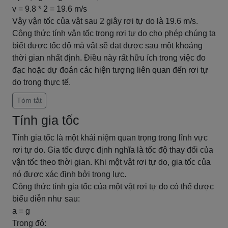
v = 9.8 * 2 = 19.6 m/s
Vậy vận tốc của vật sau 2 giây rơi tự do là 19.6 m/s.
Công thức tính vận tốc trong rơi tự do cho phép chúng ta
biết được tốc độ mà vật sẽ đạt được sau một khoảng
thời gian nhất định. Điều này rất hữu ích trong việc đo
đạc hoặc dự đoán các hiện tượng liên quan đến rơi tự
do trong thực tế.
Tóm tắt
Tính gia tốc
Tính gia tốc là một khái niệm quan trọng trong lĩnh vực
rơi tự do. Gia tốc được định nghĩa là tốc độ thay đổi của
vận tốc theo thời gian. Khi một vật rơi tự do, gia tốc của
nó được xác định bởi trọng lực.
Công thức tính gia tốc của một vật rơi tự do có thể được
biểu diễn như sau:
a = g
Trong đó: