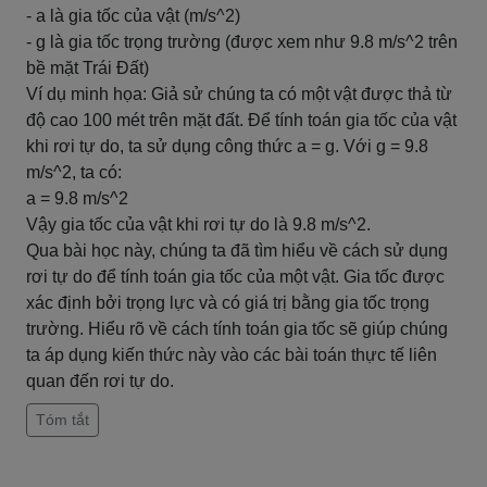
- a là gia tốc của vật (m/s^2)
- g là gia tốc trọng trường (được xem như 9.8 m/s^2 trên
bề mặt Trái Đất)
Ví dụ minh họa: Giả sử chúng ta có một vật được thả từ
độ cao 100 mét trên mặt đất. Để tính toán gia tốc của vật
khi rơi tự do, ta sử dụng công thức a = g. Với g = 9.8
m/s^2, ta có:
a = 9.8 m/s^2
Vậy gia tốc của vật khi rơi tự do là 9.8 m/s^2.
Qua bài học này, chúng ta đã tìm hiểu về cách sử dụng
rơi tự do để tính toán gia tốc của một vật. Gia tốc được
xác định bởi trọng lực và có giá trị bằng gia tốc trọng
trường. Hiểu rõ về cách tính toán gia tốc sẽ giúp chúng
ta áp dụng kiến thức này vào các bài toán thực tế liên
quan đến rơi tự do.
Tóm tắt