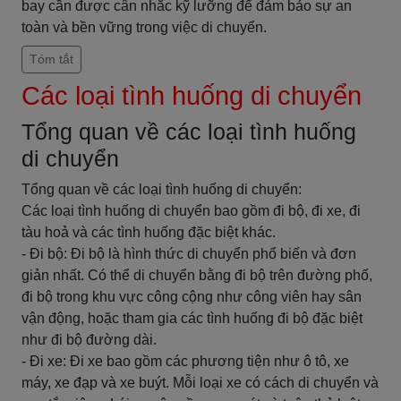
bay cần được cân nhắc kỹ lưỡng để đảm bảo sự an
toàn và bền vững trong việc di chuyển.
Tóm tắt
Các loại tình huống di chuyển
Tổng quan về các loại tình huống
di chuyển
Tổng quan về các loại tình huống di chuyển:
Các loại tình huống di chuyển bao gồm đi bộ, đi xe, đi
tàu hoả và các tình huống đặc biệt khác.
- Đi bộ: Đi bộ là hình thức di chuyển phổ biến và đơn
giản nhất. Có thể di chuyển bằng đi bộ trên đường phố,
đi bộ trong khu vực công cộng như công viên hay sân
vận động, hoặc tham gia các tình huống đi bộ đặc biệt
như đi bộ đường dài.
- Đi xe: Đi xe bao gồm các phương tiện như ô tô, xe
máy, xe đạp và xe buýt. Mỗi loại xe có cách di chuyển và