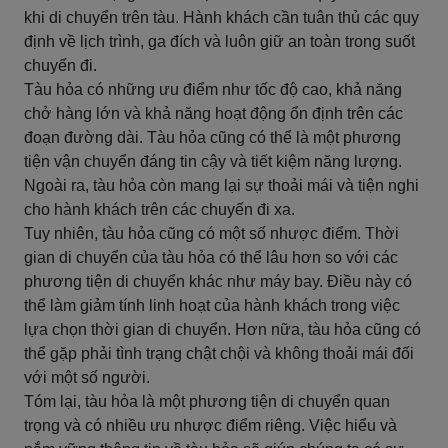
khi di chuyển trên tàu. Hành khách cần tuân thủ các quy
định về lịch trình, ga đích và luôn giữ an toàn trong suốt
chuyến đi.
Tàu hỏa có những ưu điểm như tốc độ cao, khả năng
chở hàng lớn và khả năng hoạt động ổn định trên các
đoạn đường dài. Tàu hỏa cũng có thể là một phương
tiện vận chuyển đáng tin cậy và tiết kiệm năng lượng.
Ngoài ra, tàu hỏa còn mang lại sự thoải mái và tiện nghi
cho hành khách trên các chuyến đi xa.
Tuy nhiên, tàu hỏa cũng có một số nhược điểm. Thời
gian di chuyển của tàu hỏa có thể lâu hơn so với các
phương tiện di chuyển khác như máy bay. Điều này có
thể làm giảm tính linh hoạt của hành khách trong việc
lựa chọn thời gian di chuyển. Hơn nữa, tàu hỏa cũng có
thể gặp phải tình trạng chật chội và không thoải mái đối
với một số người.
Tóm lại, tàu hỏa là một phương tiện di chuyển quan
trọng và có nhiều ưu nhược điểm riêng. Việc hiểu và