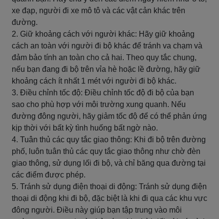
xe đạp, người đi xe mô tô và các vật cản khác trên
đường.
2. Giữ khoảng cách với người khác: Hãy giữ khoảng
cách an toàn với người đi bộ khác để tránh va chạm và
đảm bảo tính an toàn cho cả hai. Theo quy tắc chung,
nếu bạn đang đi bộ trên vỉa hè hoặc lề đường, hãy giữ
khoảng cách ít nhất 1 mét với người đi bộ khác.
3. Điều chỉnh tốc độ: Điều chỉnh tốc độ đi bộ của bạn
sao cho phù hợp với môi trường xung quanh. Nếu
đường đông người, hãy giảm tốc độ để có thể phản ứng
kịp thời với bất kỳ tình huống bất ngờ nào.
4. Tuân thủ các quy tắc giao thông: Khi đi bộ trên đường
phố, luôn tuân thủ các quy tắc giao thông như chờ đèn
giao thông, sử dụng lối đi bộ, và chỉ băng qua đường tại
các điểm được phép.
5. Tránh sử dụng điện thoại di động: Tránh sử dụng điện
thoại di động khi đi bộ, đặc biệt là khi đi qua các khu vực
đông người. Điều này giúp bạn tập trung vào môi