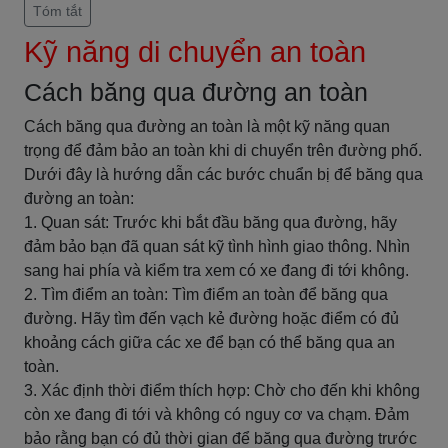
Tóm tắt
Kỹ năng di chuyển an toàn
Cách băng qua đường an toàn
Cách băng qua đường an toàn là một kỹ năng quan
trọng để đảm bảo an toàn khi di chuyển trên đường phố.
Dưới đây là hướng dẫn các bước chuẩn bị để băng qua
đường an toàn:
1. Quan sát: Trước khi bắt đầu băng qua đường, hãy
đảm bảo bạn đã quan sát kỹ tình hình giao thông. Nhìn
sang hai phía và kiểm tra xem có xe đang đi tới không.
2. Tìm điểm an toàn: Tìm điểm an toàn để băng qua
đường. Hãy tìm đến vạch kẻ đường hoặc điểm có đủ
khoảng cách giữa các xe để bạn có thể băng qua an
toàn.
3. Xác định thời điểm thích hợp: Chờ cho đến khi không
còn xe đang đi tới và không có nguy cơ va chạm. Đảm
bảo rằng bạn có đủ thời gian để băng qua đường trước