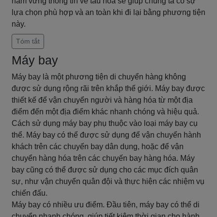
nắm vững thông tin về tàu hỏa sẽ giúp chúng ta có sự
lựa chọn phù hợp và an toàn khi đi lại bằng phương tiện
này.
Tóm tắt
Máy bay
Máy bay là một phương tiện di chuyển hàng không
được sử dụng rộng rãi trên khắp thế giới. Máy bay được
thiết kế để vận chuyển người và hàng hóa từ một địa
điểm đến một địa điểm khác nhanh chóng và hiệu quả.
Cách sử dụng máy bay phụ thuộc vào loại máy bay cụ
thể. Máy bay có thể được sử dụng để vận chuyển hành
khách trên các chuyến bay dân dụng, hoặc để vận
chuyển hàng hóa trên các chuyến bay hàng hóa. Máy
bay cũng có thể được sử dụng cho các mục đích quân
sự, như vận chuyển quân đội và thực hiện các nhiệm vụ
chiến đấu.
Máy bay có nhiều ưu điểm. Đầu tiên, máy bay có thể di
chuyển nhanh chóng, giúp tiết kiệm thời gian cho hành