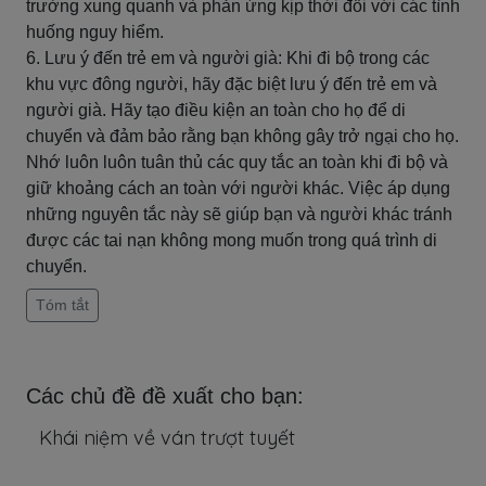
trường xung quanh và phản ứng kịp thời đối với các tình
huống nguy hiểm.
6. Lưu ý đến trẻ em và người già: Khi đi bộ trong các
khu vực đông người, hãy đặc biệt lưu ý đến trẻ em và
người già. Hãy tạo điều kiện an toàn cho họ để di
chuyển và đảm bảo rằng bạn không gây trở ngại cho họ.
Nhớ luôn luôn tuân thủ các quy tắc an toàn khi đi bộ và
giữ khoảng cách an toàn với người khác. Việc áp dụng
những nguyên tắc này sẽ giúp bạn và người khác tránh
được các tai nạn không mong muốn trong quá trình di
chuyển.
Tóm tắt
Các chủ đề đề xuất cho bạn:
Khái niệm về ván trượt tuyết