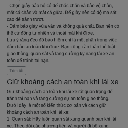
- Chọn giày bảo hộ có đế chắc chắn và bảo vệ chân,
mắt cá chân và mắt cá giữa. Đế giày nên có độ ma sát
cao để tránh trượt.
- Đảm bảo giày vừa vặn và không quá chật. Bạn nên có
thể cử động tự nhiên và thoải mái khi đi xe.
Lưu ý rằng đeo đồ bảo hiểm chỉ là một phần trong việc
đảm bảo an toàn khi đi xe. Bạn cũng cần tuân thủ luật
giao thông, quan sát và tăng cường kỹ năng lái xe an
toàn để tránh tai nạn.
Tóm tắt
Giữ khoảng cách an toàn khi lái xe
Giữ khoảng cách an toàn khi lái xe rất quan trọng để
tránh tai nạn và tăng cường sự an toàn giao thông.
Dưới đây là một số kiến thức cơ bản về cách giữ
khoảng cách an toàn khi lái xe:
1. Quan sát: Hãy luôn quan sát xung quanh bạn khi lái
xe. Theo dõi các phương tiện và người đi bộ xung