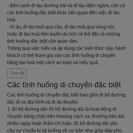
- Bên cạnh đi tàu đường dài và đi tàu điện ngầm, còn có
các tình huống đặc biệt khác liên quan đến việc đi tàu
hoả.
- Ví dụ, đi tàu hoả qua cầu, đi tàu hoả qua vùng núi,
hoặc đi tàu hoả trên tuyến du lịch có thể đều là những
tình huống đặc biệt cần quan tâm.
Thông qua việc hiểu và áp dụng các kiến thức này, hành
khách có thể tham gia vào các tình huống di chuyển
bằng tàu hoả một cách an toàn và hiệu quả.
Tóm tắt
Các tình huống di chuyển đặc biệt
Các tình huống di chuyển đặc biệt bao gồm đi bộ đường
dài, đi xe địa hình và đi du thuyền.
1. Đi bộ đường dài: Đi bộ đường dài là hoạt động di
chuyển bằng chân trên khoảng cách xa, thường kéo dài
nhiều ngày hoặc thậm chí tuần. Đi bộ đường dài yêu
cầu sự chuẩn bị kỹ lưỡng về cơ bản như giày dép phù