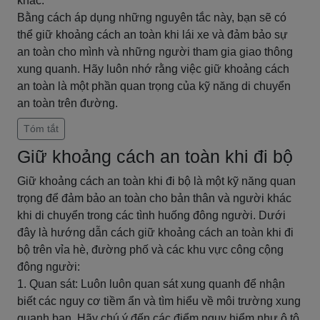
khác.
Bằng cách áp dụng những nguyên tắc này, bạn sẽ có
thể giữ khoảng cách an toàn khi lái xe và đảm bảo sự
an toàn cho mình và những người tham gia giao thông
xung quanh. Hãy luôn nhớ rằng việc giữ khoảng cách
an toàn là một phần quan trọng của kỹ năng di chuyển
an toàn trên đường.
Tóm tắt
Giữ khoảng cách an toàn khi đi bộ
Giữ khoảng cách an toàn khi đi bộ là một kỹ năng quan
trọng để đảm bảo an toàn cho bản thân và người khác
khi di chuyển trong các tình huống đông người. Dưới
đây là hướng dẫn cách giữ khoảng cách an toàn khi đi
bộ trên vỉa hè, đường phố và các khu vực công cộng
đông người:
1. Quan sát: Luôn luôn quan sát xung quanh để nhận
biết các nguy cơ tiềm ẩn và tìm hiểu về môi trường xung
quanh bạn. Hãy chú ý đến các điểm nguy hiểm như ô tô,