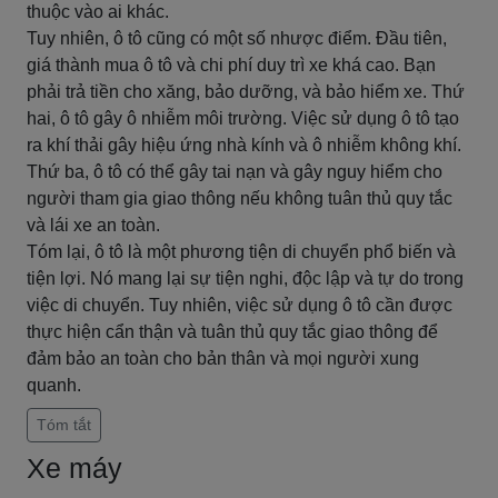
thuộc vào ai khác.
Tuy nhiên, ô tô cũng có một số nhược điểm. Đầu tiên,
giá thành mua ô tô và chi phí duy trì xe khá cao. Bạn
phải trả tiền cho xăng, bảo dưỡng, và bảo hiểm xe. Thứ
hai, ô tô gây ô nhiễm môi trường. Việc sử dụng ô tô tạo
ra khí thải gây hiệu ứng nhà kính và ô nhiễm không khí.
Thứ ba, ô tô có thể gây tai nạn và gây nguy hiểm cho
người tham gia giao thông nếu không tuân thủ quy tắc
và lái xe an toàn.
Tóm lại, ô tô là một phương tiện di chuyển phổ biến và
tiện lợi. Nó mang lại sự tiện nghi, độc lập và tự do trong
việc di chuyển. Tuy nhiên, việc sử dụng ô tô cần được
thực hiện cẩn thận và tuân thủ quy tắc giao thông để
đảm bảo an toàn cho bản thân và mọi người xung
quanh.
Tóm tắt
Xe máy