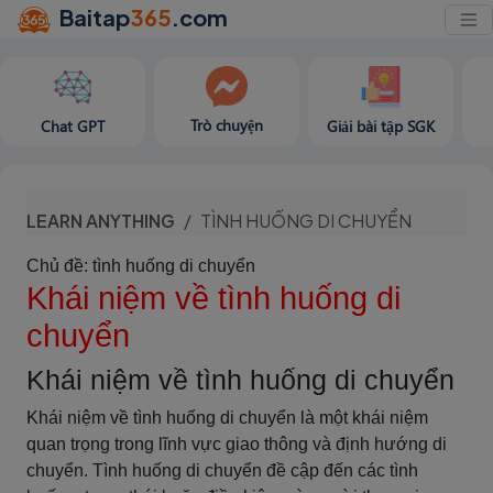
Baitap
365
.com
Trò chuyện
Chat GPT
Giải bài tập SGK
LEARN ANYTHING
TÌNH HUỐNG DI CHUYỂN
Chủ đề: tình huống di chuyển
Khái niệm về tình huống di
chuyển
Khái niệm về tình huống di chuyển
Khái niệm về tình huống di chuyển là một khái niệm
quan trọng trong lĩnh vực giao thông và định hướng di
chuyển. Tình huống di chuyển đề cập đến các tình