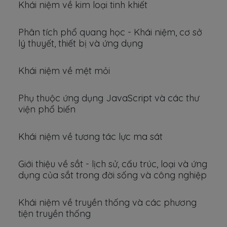
Khái niệm về kim loại tinh khiết
Phân tích phổ quang học - Khái niệm, cơ sở
lý thuyết, thiết bị và ứng dụng
Khái niệm về mệt mỏi
Phụ thuộc ứng dụng JavaScript và các thư
viện phổ biến
Khái niệm về tương tác lực ma sát
Giới thiệu về sắt - lịch sử, cấu trúc, loại và ứng
dụng của sắt trong đời sống và công nghiệp
Khái niệm về truyền thống và các phương
tiện truyền thống