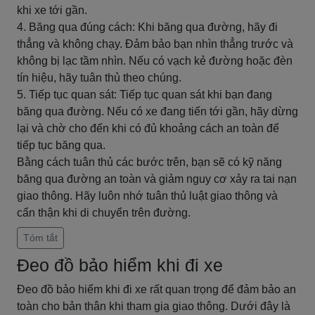
khi xe tới gần.
4. Băng qua đúng cách: Khi băng qua đường, hãy đi
thẳng và không chạy. Đảm bảo bạn nhìn thẳng trước và
không bị lạc tầm nhìn. Nếu có vạch kẻ đường hoặc đèn
tín hiệu, hãy tuân thủ theo chúng.
5. Tiếp tục quan sát: Tiếp tục quan sát khi bạn đang
băng qua đường. Nếu có xe đang tiến tới gần, hãy dừng
lại và chờ cho đến khi có đủ khoảng cách an toàn để
tiếp tục băng qua.
Bằng cách tuân thủ các bước trên, bạn sẽ có kỹ năng
băng qua đường an toàn và giảm nguy cơ xảy ra tai nạn
giao thông. Hãy luôn nhớ tuân thủ luật giao thông và
cẩn thận khi di chuyển trên đường.
Tóm tắt
Đeo đồ bảo hiểm khi đi xe
Đeo đồ bảo hiểm khi đi xe rất quan trọng để đảm bảo an
toàn cho bản thân khi tham gia giao thông. Dưới đây là