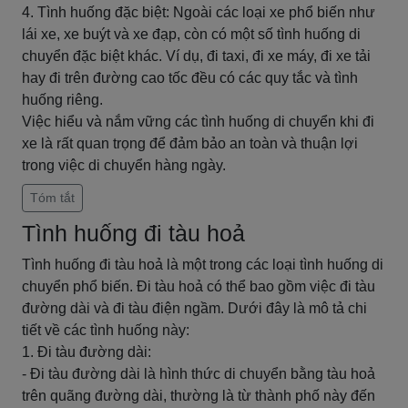
4. Tình huống đặc biệt: Ngoài các loại xe phổ biến như
lái xe, xe buýt và xe đạp, còn có một số tình huống di
chuyển đặc biệt khác. Ví dụ, đi taxi, đi xe máy, đi xe tải
hay đi trên đường cao tốc đều có các quy tắc và tình
huống riêng.
Việc hiểu và nắm vững các tình huống di chuyển khi đi
xe là rất quan trọng để đảm bảo an toàn và thuận lợi
trong việc di chuyển hàng ngày.
Tóm tắt
Tình huống đi tàu hoả
Tình huống đi tàu hoả là một trong các loại tình huống di
chuyển phổ biến. Đi tàu hoả có thể bao gồm việc đi tàu
đường dài và đi tàu điện ngầm. Dưới đây là mô tả chi
tiết về các tình huống này:
1. Đi tàu đường dài:
- Đi tàu đường dài là hình thức di chuyển bằng tàu hoả
trên quãng đường dài, thường là từ thành phố này đến