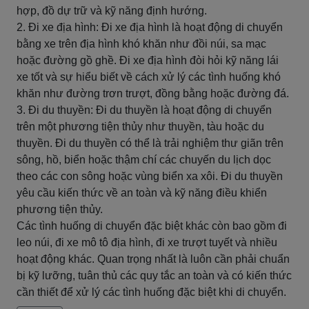
hợp, đồ dự trữ và kỹ năng định hướng.
2. Đi xe địa hình: Đi xe địa hình là hoạt động di chuyển
bằng xe trên địa hình khó khăn như đồi núi, sa mạc
hoặc đường gồ ghề. Đi xe địa hình đòi hỏi kỹ năng lái
xe tốt và sự hiểu biết về cách xử lý các tình huống khó
khăn như đường trơn trượt, đồng bằng hoặc đường đá.
3. Đi du thuyền: Đi du thuyền là hoạt động di chuyển
trên một phương tiện thủy như thuyền, tàu hoặc du
thuyền. Đi du thuyền có thể là trải nghiệm thư giãn trên
sông, hồ, biển hoặc thậm chí các chuyến du lịch dọc
theo các con sông hoặc vùng biển xa xôi. Đi du thuyền
yêu cầu kiến thức về an toàn và kỹ năng điều khiển
phương tiện thủy.
Các tình huống di chuyển đặc biệt khác còn bao gồm đi
leo núi, đi xe mô tô địa hình, đi xe trượt tuyết và nhiều
hoạt động khác. Quan trọng nhất là luôn cần phải chuẩn
bị kỹ lưỡng, tuân thủ các quy tắc an toàn và có kiến thức
cần thiết để xử lý các tình huống đặc biệt khi di chuyển.