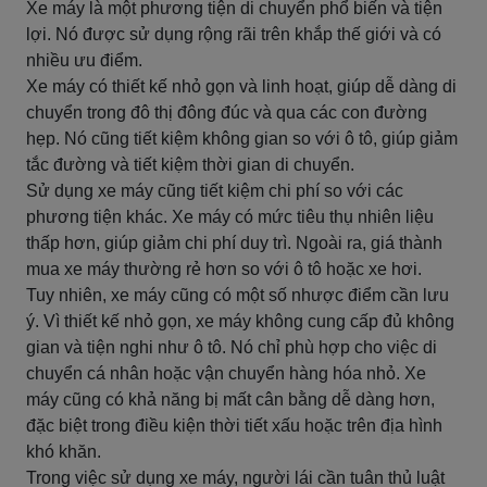
Xe máy là một phương tiện di chuyển phổ biến và tiện
lợi. Nó được sử dụng rộng rãi trên khắp thế giới và có
nhiều ưu điểm.
Xe máy có thiết kế nhỏ gọn và linh hoạt, giúp dễ dàng di
chuyển trong đô thị đông đúc và qua các con đường
hẹp. Nó cũng tiết kiệm không gian so với ô tô, giúp giảm
tắc đường và tiết kiệm thời gian di chuyển.
Sử dụng xe máy cũng tiết kiệm chi phí so với các
phương tiện khác. Xe máy có mức tiêu thụ nhiên liệu
thấp hơn, giúp giảm chi phí duy trì. Ngoài ra, giá thành
mua xe máy thường rẻ hơn so với ô tô hoặc xe hơi.
Tuy nhiên, xe máy cũng có một số nhược điểm cần lưu
ý. Vì thiết kế nhỏ gọn, xe máy không cung cấp đủ không
gian và tiện nghi như ô tô. Nó chỉ phù hợp cho việc di
chuyển cá nhân hoặc vận chuyển hàng hóa nhỏ. Xe
máy cũng có khả năng bị mất cân bằng dễ dàng hơn,
đặc biệt trong điều kiện thời tiết xấu hoặc trên địa hình
khó khăn.
Trong việc sử dụng xe máy, người lái cần tuân thủ luật