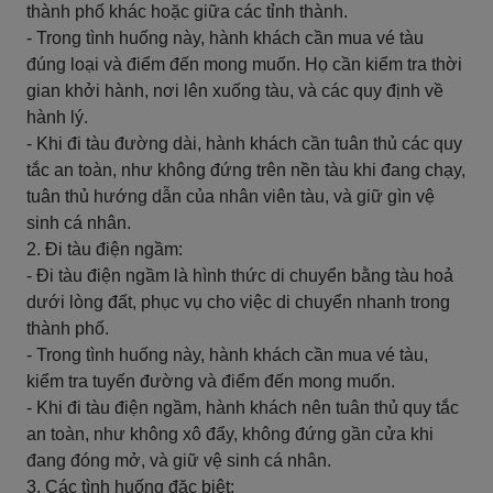
thành phố khác hoặc giữa các tỉnh thành.
- Trong tình huống này, hành khách cần mua vé tàu
đúng loại và điểm đến mong muốn. Họ cần kiểm tra thời
gian khởi hành, nơi lên xuống tàu, và các quy định về
hành lý.
- Khi đi tàu đường dài, hành khách cần tuân thủ các quy
tắc an toàn, như không đứng trên nền tàu khi đang chạy,
tuân thủ hướng dẫn của nhân viên tàu, và giữ gìn vệ
sinh cá nhân.
2. Đi tàu điện ngầm:
- Đi tàu điện ngầm là hình thức di chuyển bằng tàu hoả
dưới lòng đất, phục vụ cho việc di chuyển nhanh trong
thành phố.
- Trong tình huống này, hành khách cần mua vé tàu,
kiểm tra tuyến đường và điểm đến mong muốn.
- Khi đi tàu điện ngầm, hành khách nên tuân thủ quy tắc
an toàn, như không xô đẩy, không đứng gần cửa khi
đang đóng mở, và giữ vệ sinh cá nhân.
3. Các tình huống đặc biệt: