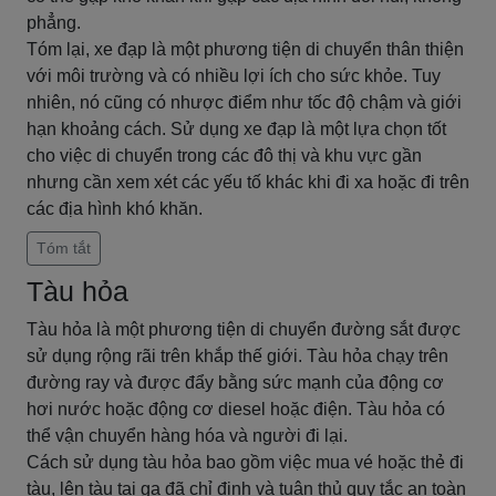
phẳng.
Tóm lại, xe đạp là một phương tiện di chuyển thân thiện
với môi trường và có nhiều lợi ích cho sức khỏe. Tuy
nhiên, nó cũng có nhược điểm như tốc độ chậm và giới
hạn khoảng cách. Sử dụng xe đạp là một lựa chọn tốt
cho việc di chuyển trong các đô thị và khu vực gần
nhưng cần xem xét các yếu tố khác khi đi xa hoặc đi trên
các địa hình khó khăn.
Tóm tắt
Tàu hỏa
Tàu hỏa là một phương tiện di chuyển đường sắt được
sử dụng rộng rãi trên khắp thế giới. Tàu hỏa chạy trên
đường ray và được đẩy bằng sức mạnh của động cơ
hơi nước hoặc động cơ diesel hoặc điện. Tàu hỏa có
thể vận chuyển hàng hóa và người đi lại.
Cách sử dụng tàu hỏa bao gồm việc mua vé hoặc thẻ đi
tàu, lên tàu tại ga đã chỉ định và tuân thủ quy tắc an toàn