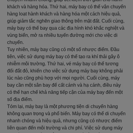
khách và hàng hóa. Thứ hai, máy bay có thể vận chuyển
hàng loạt hành khách và hàng hóa một cách hiệu quả,
giúp giảm tắc nghẽn giao thông trên mặt đất. Cuối cùng,
máy bay có thể bay qua các địa hình khó khắc nghiệt và
vùng biển, mở ra nhiều tuyến đường mới cho việc di
chuyển.
Tuy nhiên, máy bay cũng có một số nhược điểm. Đầu
tiên, việc sử dụng máy bay có thể tạo ra khí thải gây ô
nhiễm môi trường. Thứ hai, vé máy bay có thể tương
đối đắt đỏ, khiến cho việc sử dụng máy bay không phải
lúc nào cũng phù hợp với mọi người. Cuối cùng, máy
bay cần một sân bay để cất cánh và hạ cánh, điều này
có thể hạn chế khả năng tiếp cận của máy bay đến một
số địa điểm.
Tóm lại, máy bay là một phương tiện di chuyển hàng
không quan trọng và phổ biến. Máy bay có thể di chuyển
nhanh chóng và hiệu quả, nhưng cũng có nhược điểm
liên quan đến môi trường và chi phí. Việc sử dụng máy