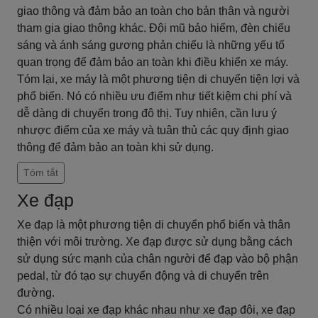
giao thông và đảm bảo an toàn cho bản thân và người
tham gia giao thông khác. Đội mũ bảo hiểm, đèn chiếu
sáng và ánh sáng gương phản chiếu là những yếu tố
quan trọng để đảm bảo an toàn khi điều khiển xe máy.
Tóm lại, xe máy là một phương tiện di chuyển tiện lợi và
phổ biến. Nó có nhiều ưu điểm như tiết kiệm chi phí và
dễ dàng di chuyển trong đô thị. Tuy nhiên, cần lưu ý
nhược điểm của xe máy và tuân thủ các quy định giao
thông để đảm bảo an toàn khi sử dụng.
Tóm tắt
Xe đạp
Xe đạp là một phương tiện di chuyển phổ biến và thân
thiện với môi trường. Xe đạp được sử dụng bằng cách
sử dụng sức mạnh của chân người để đạp vào bộ phận
pedal, từ đó tạo sự chuyển động và di chuyển trên
đường.
Có nhiều loại xe đạp khác nhau như xe đạp đôi, xe đạp