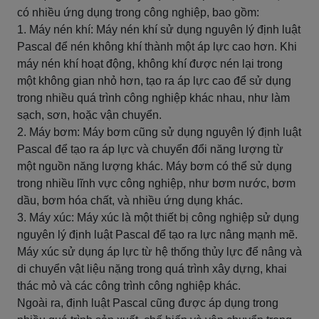
có nhiều ứng dụng trong công nghiệp, bao gồm:
1. Máy nén khí: Máy nén khí sử dụng nguyên lý định luật
Pascal để nén không khí thành một áp lực cao hơn. Khi
máy nén khí hoạt động, không khí được nén lại trong
một không gian nhỏ hơn, tạo ra áp lực cao để sử dụng
trong nhiều quá trình công nghiệp khác nhau, như làm
sạch, sơn, hoặc vận chuyển.
2. Máy bơm: Máy bơm cũng sử dụng nguyên lý định luật
Pascal để tạo ra áp lực và chuyển đổi năng lượng từ
một nguồn năng lượng khác. Máy bơm có thể sử dụng
trong nhiều lĩnh vực công nghiệp, như bơm nước, bơm
dầu, bơm hóa chất, và nhiều ứng dụng khác.
3. Máy xúc: Máy xúc là một thiết bị công nghiệp sử dụng
nguyên lý định luật Pascal để tạo ra lực nâng mạnh mẽ.
Máy xúc sử dụng áp lực từ hệ thống thủy lực để nâng và
di chuyển vật liệu nặng trong quá trình xây dựng, khai
thác mỏ và các công trình công nghiệp khác.
Ngoài ra, định luật Pascal cũng được áp dụng trong