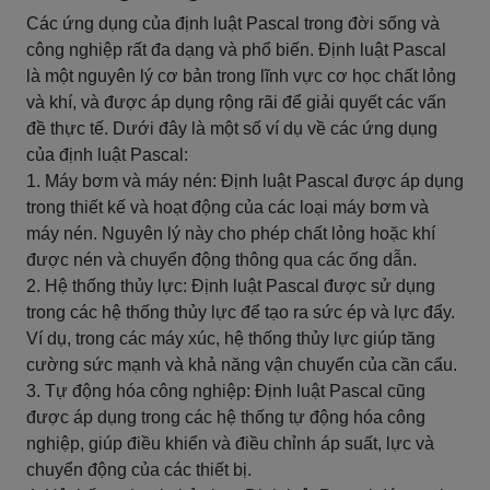
Các ứng dụng của định luật Pascal trong đời sống và
công nghiệp rất đa dạng và phổ biến. Định luật Pascal
là một nguyên lý cơ bản trong lĩnh vực cơ học chất lỏng
và khí, và được áp dụng rộng rãi để giải quyết các vấn
đề thực tế. Dưới đây là một số ví dụ về các ứng dụng
của định luật Pascal:
1. Máy bơm và máy nén: Định luật Pascal được áp dụng
trong thiết kế và hoạt động của các loại máy bơm và
máy nén. Nguyên lý này cho phép chất lỏng hoặc khí
được nén và chuyển động thông qua các ống dẫn.
2. Hệ thống thủy lực: Định luật Pascal được sử dụng
trong các hệ thống thủy lực để tạo ra sức ép và lực đẩy.
Ví dụ, trong các máy xúc, hệ thống thủy lực giúp tăng
cường sức mạnh và khả năng vận chuyển của cần cẩu.
3. Tự động hóa công nghiệp: Định luật Pascal cũng
được áp dụng trong các hệ thống tự động hóa công
nghiệp, giúp điều khiển và điều chỉnh áp suất, lực và
chuyển động của các thiết bị.