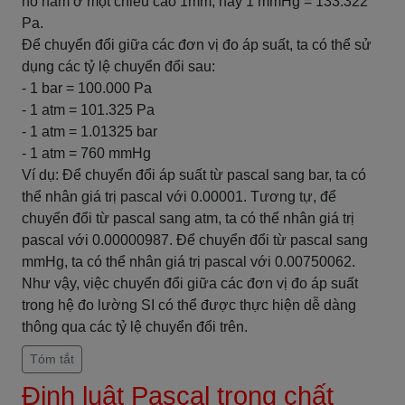
nó nằm ở một chiều cao 1mm, hay 1 mmHg = 133.322
Pa.
Để chuyển đổi giữa các đơn vị đo áp suất, ta có thể sử
dụng các tỷ lệ chuyển đổi sau:
- 1 bar = 100.000 Pa
- 1 atm = 101.325 Pa
- 1 atm = 1.01325 bar
- 1 atm = 760 mmHg
Ví dụ: Để chuyển đổi áp suất từ pascal sang bar, ta có
thể nhân giá trị pascal với 0.00001. Tương tự, để
chuyển đổi từ pascal sang atm, ta có thể nhân giá trị
pascal với 0.00000987. Để chuyển đổi từ pascal sang
mmHg, ta có thể nhân giá trị pascal với 0.00750062.
Như vậy, việc chuyển đổi giữa các đơn vị đo áp suất
trong hệ đo lường SI có thể được thực hiện dễ dàng
thông qua các tỷ lệ chuyển đổi trên.
Tóm tắt
Định luật Pascal trong chất