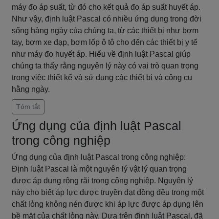
máy đo áp suất, từ đó cho kết quả đo áp suất huyết áp.
Như vậy, định luật Pascal có nhiều ứng dụng trong đời
sống hàng ngày của chúng ta, từ các thiết bị như bơm
tay, bơm xe đạp, bơm lốp ô tô cho đến các thiết bị y tế
như máy đo huyết áp. Hiểu về định luật Pascal giúp
chúng ta thấy rằng nguyên lý này có vai trò quan trọng
trong việc thiết kế và sử dụng các thiết bị và công cụ
hằng ngày.
Tóm tắt
Ứng dụng của định luật Pascal
trong công nghiệp
Ứng dụng của định luật Pascal trong công nghiệp:
Định luật Pascal là một nguyên lý vật lý quan trọng
được áp dụng rộng rãi trong công nghiệp. Nguyên lý
này cho biết áp lực được truyền đạt đồng đều trong một
chất lỏng không nén được khi áp lực được áp dụng lên
bề mặt của chất lỏng này. Dựa trên định luật Pascal, đã