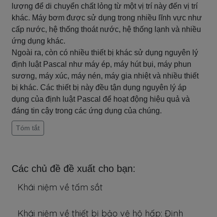
lượng để di chuyển chất lỏng từ một vị trí này đến vị trí
khác. Máy bơm được sử dụng trong nhiều lĩnh vực như
cấp nước, hệ thống thoát nước, hệ thống lạnh và nhiều
ứng dụng khác.
Ngoài ra, còn có nhiều thiết bị khác sử dụng nguyên lý
định luật Pascal như máy ép, máy hút bụi, máy phun
sương, máy xúc, máy nén, máy gia nhiệt và nhiều thiết
bị khác. Các thiết bị này đều tận dụng nguyên lý áp
dụng của định luật Pascal để hoạt động hiệu quả và
đáng tin cậy trong các ứng dụng của chúng.
Tóm tắt
Các chủ đề đề xuất cho bạn:
Khái niệm về tấm sắt
Khái niệm về thiết bị bảo vệ hô hấp: Định