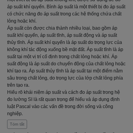
áp suất khí quyển. Bình áp suất là một thiết bị đo áp suất
có chức năng đo áp suất trong các hệ thống chứa chất
lỏng hoặc khí.
Áp suất còn được chia thành nhiều loại, bao gồm áp
suất khí quyển, áp suất tĩnh, áp suất động và áp suất
thủy tĩnh. Áp suất khí quyển là áp suất do trọng lực của
không khí tác động xuống bề mặt đất. Áp suất tĩnh là áp
suất tại một vị trí cố định trong chất lỏng hoặc khí. Áp
suất động là áp suất do chuyển động của chất lỏng hoặc
khí tạo ra. Áp suất thủy tĩnh là áp suất tại một điểm nằm
sâu trong chất lỏng, do trọng lực của lớp chất lỏng phía
trên tạo ra.
Hiểu rõ khái niệm áp suất và cách đo áp suất trong hệ
đo lường SI là rất quan trọng để hiểu và áp dụng định
luật Pascal vào các vấn đề trong đời sống và công
nghiệp.
Tóm tắt