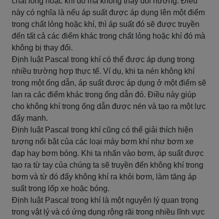
chất lỏng hoặc khí đó mà không thay đổi hướng. Điều
này có nghĩa là nếu áp suất được áp dụng lên một điểm
trong chất lỏng hoặc khí, thì áp suất đó sẽ được truyền
đến tất cả các điểm khác trong chất lỏng hoặc khí đó mà
không bị thay đổi.
Định luật Pascal trong khí có thể được áp dụng trong
nhiều trường hợp thực tế. Ví dụ, khi ta nén không khí
trong một ống dẫn, áp suất được áp dụng ở một điểm sẽ
lan ra các điểm khác trong ống dẫn đó. Điều này giúp
cho không khí trong ống dẫn được nén và tạo ra một lực
đẩy mạnh.
Định luật Pascal trong khí cũng có thể giải thích hiện
tượng nổi bật của các loại máy bơm khí như bơm xe
đạp hay bơm bóng. Khi ta nhấn vào bơm, áp suất được
tạo ra từ tay của chúng ta sẽ truyền đến không khí trong
bơm và từ đó đẩy không khí ra khỏi bơm, làm tăng áp
suất trong lốp xe hoặc bóng.
Định luật Pascal trong khí là một nguyên lý quan trọng
trong vật lý và có ứng dụng rộng rãi trong nhiều lĩnh vực