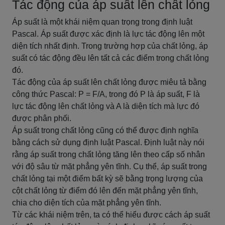
Tác động của áp suất lên chất lỏng
Áp suất là một khái niệm quan trọng trong định luật
Pascal. Áp suất được xác định là lực tác động lên một
diện tích nhất định. Trong trường hợp của chất lỏng, áp
suất có tác động đều lên tất cả các điểm trong chất lỏng
đó.
Tác động của áp suất lên chất lỏng được miêu tả bằng
công thức Pascal: P = F/A, trong đó P là áp suất, F là
lực tác động lên chất lỏng và A là diện tích mà lực đó
được phân phối.
Áp suất trong chất lỏng cũng có thể được định nghĩa
bằng cách sử dụng định luật Pascal. Định luật này nói
rằng áp suất trong chất lỏng tăng lên theo cấp số nhân
với độ sâu từ mặt phẳng yên tĩnh. Cụ thể, áp suất trong
chất lỏng tại một điểm bất kỳ sẽ bằng trọng lượng của
cột chất lỏng từ điểm đó lên đến mặt phẳng yên tĩnh,
chia cho diện tích của mặt phẳng yên tĩnh.
Từ các khái niệm trên, ta có thể hiểu được cách áp suất