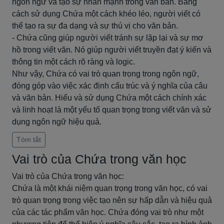
ngôn ngữ và tạo sự nhấn mạnh trong văn bản. Bằng
cách sử dụng Chứa một cách khéo léo, người viết có
thể tạo ra sự đa dạng và sự thú vị cho văn bản.
- Chứa cũng giúp người viết tránh sự lặp lại và sự mơ
hồ trong viết văn. Nó giúp người viết truyền đạt ý kiến và
thông tin một cách rõ ràng và logic.
Như vậy, Chứa có vai trò quan trọng trong ngôn ngữ,
đóng góp vào việc xác định cấu trúc và ý nghĩa của câu
và văn bản. Hiểu và sử dụng Chứa một cách chính xác
và linh hoạt là một yếu tố quan trọng trong viết văn và sử
dụng ngôn ngữ hiệu quả.
Tóm tắt
Vai trò của Chứa trong văn học
Vai trò của Chứa trong văn học:
Chứa là một khái niệm quan trọng trong văn học, có vai
trò quan trọng trong việc tạo nên sự hấp dẫn và hiệu quả
của các tác phẩm văn học. Chứa đóng vai trò như một