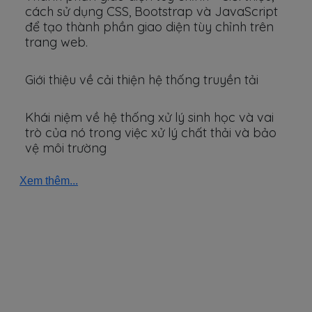
cách sử dụng CSS, Bootstrap và JavaScript
để tạo thành phần giao diện tùy chỉnh trên
trang web.
Giới thiệu về cải thiện hệ thống truyền tải
Khái niệm về hệ thống xử lý sinh học và vai
trò của nó trong việc xử lý chất thải và bảo
vệ môi trường
Xem thêm...