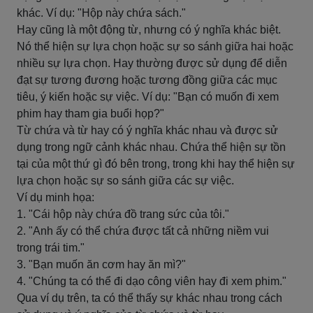
khác. Ví dụ: "Hộp này chứa sách."
Hay cũng là một động từ, nhưng có ý nghĩa khác biệt.
Nó thể hiện sự lựa chọn hoặc sự so sánh giữa hai hoặc
nhiều sự lựa chọn. Hay thường được sử dụng để diễn
đạt sự tương đương hoặc tương đồng giữa các mục
tiêu, ý kiến hoặc sự việc. Ví dụ: "Bạn có muốn đi xem
phim hay tham gia buổi họp?"
Từ chứa và từ hay có ý nghĩa khác nhau và được sử
dụng trong ngữ cảnh khác nhau. Chứa thể hiện sự tồn
tại của một thứ gì đó bên trong, trong khi hay thể hiện sự
lựa chọn hoặc sự so sánh giữa các sự việc.
Ví dụ minh họa:
1. "Cái hộp này chứa đồ trang sức của tôi."
2. "Anh ấy có thể chứa được tất cả những niềm vui
trong trái tim."
3. "Bạn muốn ăn cơm hay ăn mì?"
4. "Chúng ta có thể đi dạo công viên hay đi xem phim."
Qua ví dụ trên, ta có thể thấy sự khác nhau trong cách