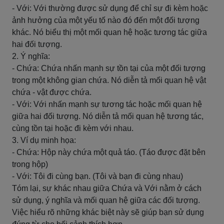
- Với: Với thường được sử dụng để chỉ sự đi kèm hoặc
ảnh hưởng của một yếu tố nào đó đến một đối tượng
khác. Nó biểu thị một mối quan hệ hoặc tương tác giữa
hai đối tượng.
2. Ý nghĩa:
- Chứa: Chứa nhấn mạnh sự tồn tại của một đối tượng
trong một không gian chứa. Nó diễn tả mối quan hệ vật
chứa - vật được chứa.
- Với: Với nhấn mạnh sự tương tác hoặc mối quan hệ
giữa hai đối tượng. Nó diễn tả mối quan hệ tương tác,
cùng tồn tại hoặc đi kèm với nhau.
3. Ví dụ minh họa:
- Chứa: Hộp này chứa một quả táo. (Táo được đặt bên
trong hộp)
- Với: Tôi đi cùng bạn. (Tôi và bạn đi cùng nhau)
Tóm lại, sự khác nhau giữa Chứa và Với nằm ở cách
sử dụng, ý nghĩa và mối quan hệ giữa các đối tượng.
Việc hiểu rõ những khác biệt này sẽ giúp bạn sử dụng