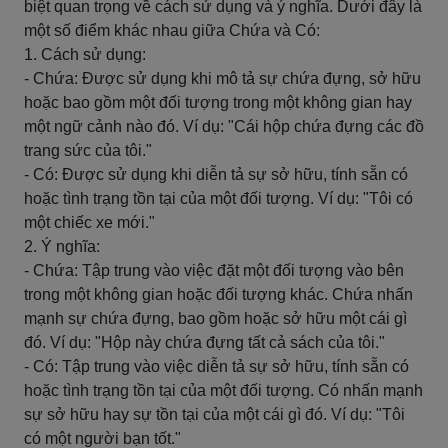
biệt quan trọng về cách sử dụng và ý nghĩa. Dưới đây là
một số điểm khác nhau giữa Chứa và Có:
1. Cách sử dụng:
- Chứa: Được sử dụng khi mô tả sự chứa đựng, sở hữu
hoặc bao gồm một đối tượng trong một không gian hay
một ngữ cảnh nào đó. Ví dụ: "Cái hộp chứa đựng các đồ
trang sức của tôi."
- Có: Được sử dụng khi diễn tả sự sở hữu, tính sẵn có
hoặc tình trạng tồn tại của một đối tượng. Ví dụ: "Tôi có
một chiếc xe mới."
2. Ý nghĩa:
- Chứa: Tập trung vào việc đặt một đối tượng vào bên
trong một không gian hoặc đối tượng khác. Chứa nhấn
mạnh sự chứa đựng, bao gồm hoặc sở hữu một cái gì
đó. Ví dụ: "Hộp này chứa đựng tất cả sách của tôi."
- Có: Tập trung vào việc diễn tả sự sở hữu, tính sẵn có
hoặc tình trạng tồn tại của một đối tượng. Có nhấn mạnh
sự sở hữu hay sự tồn tại của một cái gì đó. Ví dụ: "Tôi
có một người bạn tốt."