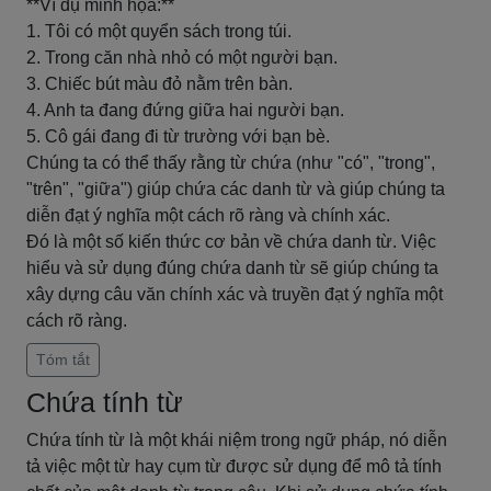
**Ví dụ minh họa:**
1. Tôi có một quyển sách trong túi.
2. Trong căn nhà nhỏ có một người bạn.
3. Chiếc bút màu đỏ nằm trên bàn.
4. Anh ta đang đứng giữa hai người bạn.
5. Cô gái đang đi từ trường với bạn bè.
Chúng ta có thể thấy rằng từ chứa (như "có", "trong",
"trên", "giữa") giúp chứa các danh từ và giúp chúng ta
diễn đạt ý nghĩa một cách rõ ràng và chính xác.
Đó là một số kiến thức cơ bản về chứa danh từ. Việc
hiểu và sử dụng đúng chứa danh từ sẽ giúp chúng ta
xây dựng câu văn chính xác và truyền đạt ý nghĩa một
cách rõ ràng.
Tóm tắt
Chứa tính từ
Chứa tính từ là một khái niệm trong ngữ pháp, nó diễn
tả việc một từ hay cụm từ được sử dụng để mô tả tính