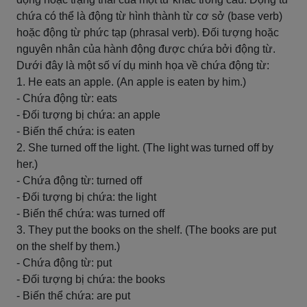
chứa có thể là động từ hình thành từ cơ sở (base verb)
hoặc động từ phức tạp (phrasal verb). Đối tượng hoặc
nguyên nhân của hành động được chứa bởi động từ.
Dưới đây là một số ví dụ minh họa về chứa động từ:
1. He eats an apple. (An apple is eaten by him.)
- Chứa động từ: eats
- Đối tượng bị chứa: an apple
- Biến thể chứa: is eaten
2. She turned off the light. (The light was turned off by
her.)
- Chứa động từ: turned off
- Đối tượng bị chứa: the light
- Biến thể chứa: was turned off
3. They put the books on the shelf. (The books are put
on the shelf by them.)
- Chứa động từ: put
- Đối tượng bị chứa: the books
- Biến thể chứa: are put