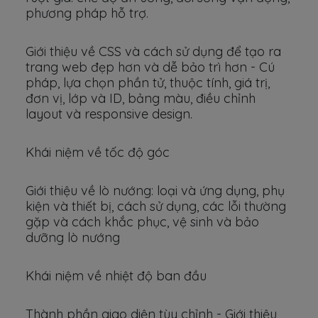
phương pháp hỗ trợ.
Giới thiệu về CSS và cách sử dụng để tạo ra
trang web đẹp hơn và dễ bảo trì hơn - Cú
pháp, lựa chọn phần tử, thuộc tính, giá trị,
đơn vị, lớp và ID, bảng màu, điều chỉnh
layout và responsive design.
Khái niệm về tốc độ góc
Giới thiệu về lò nướng: loại và ứng dụng, phụ
kiện và thiết bị, cách sử dụng, các lỗi thường
gặp và cách khắc phục, vệ sinh và bảo
dưỡng lò nướng
Khái niệm về nhiệt độ ban đầu
Thành phần giao diện tùy chỉnh - Giới thiệu,