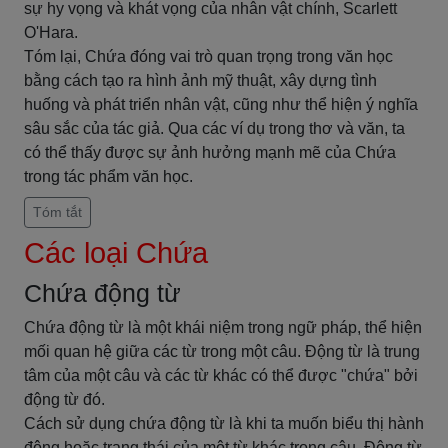
sự hy vọng và khát vọng của nhân vật chính, Scarlett
O'Hara.
Tóm lại, Chứa đóng vai trò quan trọng trong văn học
bằng cách tạo ra hình ảnh mỹ thuật, xây dựng tình
huống và phát triển nhân vật, cũng như thể hiện ý nghĩa
sâu sắc của tác giả. Qua các ví dụ trong thơ và văn, ta
có thể thấy được sự ảnh hưởng mạnh mẽ của Chứa
trong tác phẩm văn học.
Tóm tắt
Các loại Chứa
Chứa động từ
Chứa động từ là một khái niệm trong ngữ pháp, thể hiện
mối quan hệ giữa các từ trong một câu. Động từ là trung
tâm của một câu và các từ khác có thể được "chứa" bởi
động từ đó.
Cách sử dụng chứa động từ là khi ta muốn biểu thị hành
động hoặc trạng thái của một từ khác trong câu. Động từ