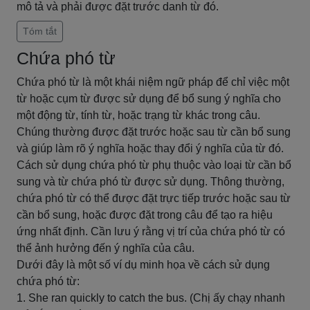
mô tả và phải được đặt trước danh từ đó.
Tóm tắt
Chứa phó từ
Chứa phó từ là một khái niệm ngữ pháp để chỉ việc một
từ hoặc cụm từ được sử dụng để bổ sung ý nghĩa cho
một động từ, tính từ, hoặc trạng từ khác trong câu.
Chúng thường được đặt trước hoặc sau từ cần bổ sung
và giúp làm rõ ý nghĩa hoặc thay đổi ý nghĩa của từ đó.
Cách sử dụng chứa phó từ phụ thuộc vào loại từ cần bổ
sung và từ chứa phó từ được sử dụng. Thông thường,
chứa phó từ có thể được đặt trực tiếp trước hoặc sau từ
cần bổ sung, hoặc được đặt trong câu để tạo ra hiệu
ứng nhất định. Cần lưu ý rằng vị trí của chứa phó từ có
thể ảnh hưởng đến ý nghĩa của câu.
Dưới đây là một số ví dụ minh họa về cách sử dụng
chứa phó từ:
1. She ran quickly to catch the bus. (Chị ấy chạy nhanh