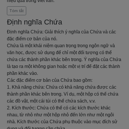
hiệu quả trong viết văn.
Tóm tắt
Định nghĩa Chứa
Định nghĩa Chứa: Giải thích ý nghĩa của Chứa và các
đặc điểm cơ bản của nó.
Chứa là một khái niệm quan trọng trong ngôn ngữ và
văn học, được sử dụng để chỉ một đối tượng có thể
chứa các thành phần khác bên trong. Ý nghĩa của Chứa
là tạo ra một không gian hoặc một vị trí để đặt các thành
phần khác vào.
Các đặc điểm cơ bản của Chứa bao gồm:
1. Khả năng chứa: Chứa có khả năng chứa được các
thành phần khác bên trong. Ví dụ, một hộp có thể chứa
các đồ vật, một cái túi có thể chứa sách, v.v.
2. Kích thước: Chứa có thể có các kích thước khác
nhau, từ nhỏ như một hộp nhỏ đến lớn như một ngôi
nhà. Kích thước của Chứa phụ thuộc vào mục đích sử
dụng và đối tượng cần chứa.