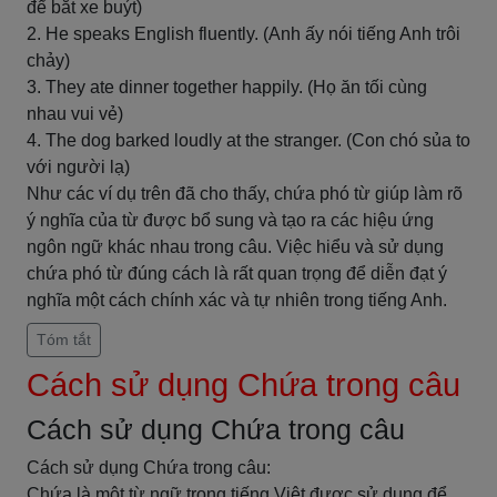
để bắt xe buýt)
2. He speaks English fluently. (Anh ấy nói tiếng Anh trôi
chảy)
3. They ate dinner together happily. (Họ ăn tối cùng
nhau vui vẻ)
4. The dog barked loudly at the stranger. (Con chó sủa to
với người lạ)
Như các ví dụ trên đã cho thấy, chứa phó từ giúp làm rõ
ý nghĩa của từ được bổ sung và tạo ra các hiệu ứng
ngôn ngữ khác nhau trong câu. Việc hiểu và sử dụng
chứa phó từ đúng cách là rất quan trọng để diễn đạt ý
nghĩa một cách chính xác và tự nhiên trong tiếng Anh.
Tóm tắt
Cách sử dụng Chứa trong câu
Cách sử dụng Chứa trong câu
Cách sử dụng Chứa trong câu:
Chứa là một từ ngữ trong tiếng Việt được sử dụng để