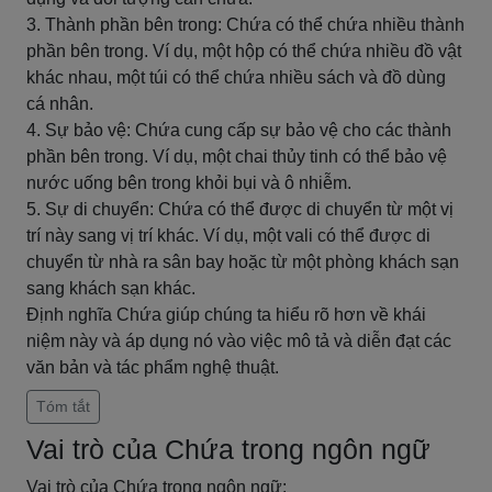
3. Thành phần bên trong: Chứa có thể chứa nhiều thành
phần bên trong. Ví dụ, một hộp có thể chứa nhiều đồ vật
khác nhau, một túi có thể chứa nhiều sách và đồ dùng
cá nhân.
4. Sự bảo vệ: Chứa cung cấp sự bảo vệ cho các thành
phần bên trong. Ví dụ, một chai thủy tinh có thể bảo vệ
nước uống bên trong khỏi bụi và ô nhiễm.
5. Sự di chuyển: Chứa có thể được di chuyển từ một vị
trí này sang vị trí khác. Ví dụ, một vali có thể được di
chuyển từ nhà ra sân bay hoặc từ một phòng khách sạn
sang khách sạn khác.
Định nghĩa Chứa giúp chúng ta hiểu rõ hơn về khái
niệm này và áp dụng nó vào việc mô tả và diễn đạt các
văn bản và tác phẩm nghệ thuật.
Tóm tắt
Vai trò của Chứa trong ngôn ngữ
Vai trò của Chứa trong ngôn ngữ: