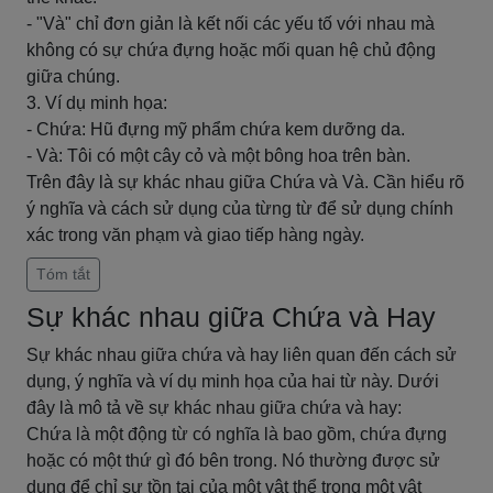
- "Và" chỉ đơn giản là kết nối các yếu tố với nhau mà
không có sự chứa đựng hoặc mối quan hệ chủ động
giữa chúng.
3. Ví dụ minh họa:
- Chứa: Hũ đựng mỹ phẩm chứa kem dưỡng da.
- Và: Tôi có một cây cỏ và một bông hoa trên bàn.
Trên đây là sự khác nhau giữa Chứa và Và. Cần hiểu rõ
ý nghĩa và cách sử dụng của từng từ để sử dụng chính
xác trong văn phạm và giao tiếp hàng ngày.
Tóm tắt
Sự khác nhau giữa Chứa và Hay
Sự khác nhau giữa chứa và hay liên quan đến cách sử
dụng, ý nghĩa và ví dụ minh họa của hai từ này. Dưới
đây là mô tả về sự khác nhau giữa chứa và hay:
Chứa là một động từ có nghĩa là bao gồm, chứa đựng
hoặc có một thứ gì đó bên trong. Nó thường được sử
dụng để chỉ sự tồn tại của một vật thể trong một vật