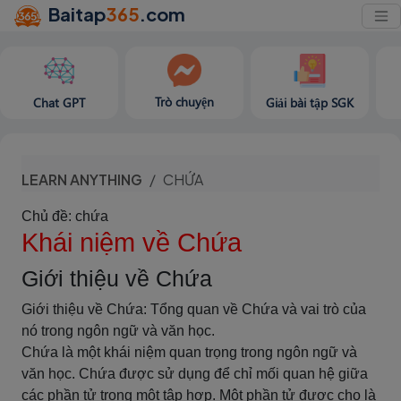
Baitap
365
.com
Trò chuyện
Chat GPT
Giải bài tập SGK
LEARN ANYTHING
CHỨA
Chủ đề: chứa
Khái niệm về Chứa
Giới thiệu về Chứa
Giới thiệu về Chứa: Tổng quan về Chứa và vai trò của
nó trong ngôn ngữ và văn học.
Chứa là một khái niệm quan trọng trong ngôn ngữ và
văn học. Chứa được sử dụng để chỉ mối quan hệ giữa
các phần tử trong một tập hợp. Một phần tử được cho là