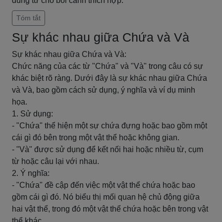
đúng từ cho bối cảnh thích hợp.
Tóm tắt
Sự khác nhau giữa Chứa và Và
Sự khác nhau giữa Chứa và Và:
Chức năng của các từ "Chứa" và "Và" trong câu có sự
khác biệt rõ ràng. Dưới đây là sự khác nhau giữa Chứa
và Và, bao gồm cách sử dụng, ý nghĩa và ví dụ minh
họa.
1. Sử dụng:
- "Chứa" thể hiện một sự chứa đựng hoặc bao gồm một
cái gì đó bên trong một vật thể hoặc không gian.
- "Và" được sử dụng để kết nối hai hoặc nhiều từ, cụm
từ hoặc câu lại với nhau.
2. Ý nghĩa:
- "Chứa" đề cập đến việc một vật thể chứa hoặc bao
gồm cái gì đó. Nó biểu thị mối quan hệ chủ động giữa
hai vật thể, trong đó một vật thể chứa hoặc bên trong vật
thể khác.