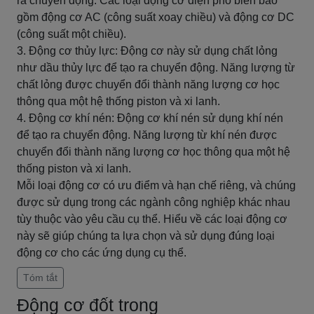
ra chuyển động. Các loại động cơ điện phổ biến bao
gồm động cơ AC (công suất xoay chiều) và động cơ DC
(công suất một chiều).
3. Động cơ thủy lực: Động cơ này sử dụng chất lỏng
như dầu thủy lực để tạo ra chuyển động. Năng lượng từ
chất lỏng được chuyển đổi thành năng lượng cơ học
thông qua một hệ thống piston và xi lanh.
4. Động cơ khí nén: Động cơ khí nén sử dụng khí nén
để tạo ra chuyển động. Năng lượng từ khí nén được
chuyển đổi thành năng lượng cơ học thông qua một hệ
thống piston và xi lanh.
Mỗi loại động cơ có ưu điểm và hạn chế riêng, và chúng
được sử dụng trong các ngành công nghiệp khác nhau
tùy thuộc vào yêu cầu cụ thể. Hiểu về các loại động cơ
này sẽ giúp chúng ta lựa chọn và sử dụng đúng loại
động cơ cho các ứng dụng cụ thể.
Tóm tắt
Động cơ đốt trong