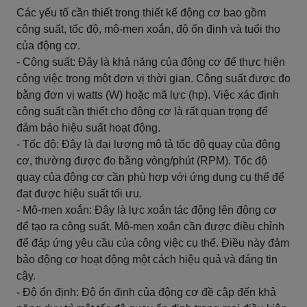
Các yếu tố cần thiết trong thiết kế động cơ bao gồm
công suất, tốc độ, mô-men xoắn, độ ổn định và tuổi thọ
của động cơ.
- Công suất: Đây là khả năng của động cơ để thực hiện
công việc trong một đơn vị thời gian. Công suất được đo
bằng đơn vị watts (W) hoặc mã lực (hp). Việc xác định
công suất cần thiết cho động cơ là rất quan trọng để
đảm bảo hiệu suất hoạt động.
- Tốc độ: Đây là đại lượng mô tả tốc độ quay của động
cơ, thường được đo bằng vòng/phút (RPM). Tốc độ
quay của động cơ cần phù hợp với ứng dụng cụ thể để
đạt được hiệu suất tối ưu.
- Mô-men xoắn: Đây là lực xoắn tác động lên động cơ
để tạo ra công suất. Mô-men xoắn cần được điều chỉnh
để đáp ứng yêu cầu của công việc cụ thể. Điều này đảm
bảo động cơ hoạt động một cách hiệu quả và đáng tin
cậy.
- Độ ổn định: Độ ổn định của động cơ đề cập đến khả