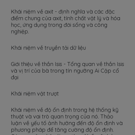
Khái niệm về axit - định nghĩa và các đặc
điểm chung của axit, tính chất vật lý và hóa
học, ứng dụng trong đời sống và công
nghiệp.
Khái niệm về truyền tải dữ liệu
Giới thiệu về thần Isis - Tổng quan về thần Isis
và vị trí của bà trong tín ngưỡng Ai Cập cổ
đại
Khái niệm vật trượt
Khái niệm về độ ổn định trong hệ thống kỹ
thuật và vai trò quan trọng của nó. Thảo
luận về yếu tố ảnh hưởng đến độ ổn định và
phương pháp để tăng cường độ ổn định.