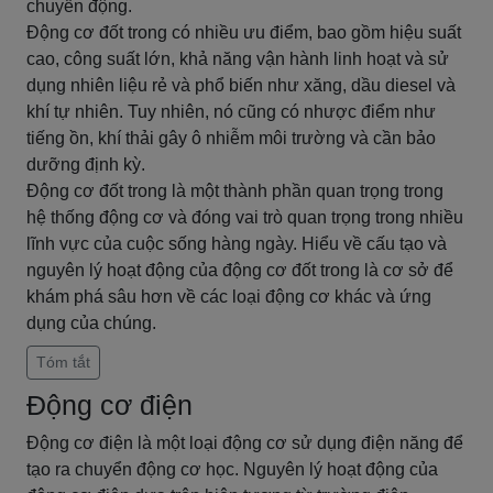
chuyển động.
Động cơ đốt trong có nhiều ưu điểm, bao gồm hiệu suất
cao, công suất lớn, khả năng vận hành linh hoạt và sử
dụng nhiên liệu rẻ và phổ biến như xăng, dầu diesel và
khí tự nhiên. Tuy nhiên, nó cũng có nhược điểm như
tiếng ồn, khí thải gây ô nhiễm môi trường và cần bảo
dưỡng định kỳ.
Động cơ đốt trong là một thành phần quan trọng trong
hệ thống động cơ và đóng vai trò quan trọng trong nhiều
lĩnh vực của cuộc sống hàng ngày. Hiểu về cấu tạo và
nguyên lý hoạt động của động cơ đốt trong là cơ sở để
khám phá sâu hơn về các loại động cơ khác và ứng
dụng của chúng.
Tóm tắt
Động cơ điện
Động cơ điện là một loại động cơ sử dụng điện năng để
tạo ra chuyển động cơ học. Nguyên lý hoạt động của