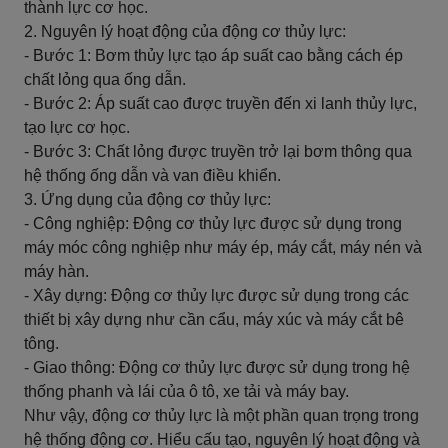
thành lực cơ học.
2. Nguyên lý hoạt động của động cơ thủy lực:
- Bước 1: Bơm thủy lực tạo áp suất cao bằng cách ép
chất lỏng qua ống dẫn.
- Bước 2: Áp suất cao được truyền đến xi lanh thủy lực,
tạo lực cơ học.
- Bước 3: Chất lỏng được truyền trở lại bơm thông qua
hệ thống ống dẫn và van điều khiển.
3. Ứng dụng của động cơ thủy lực:
- Công nghiệp: Động cơ thủy lực được sử dụng trong
máy móc công nghiệp như máy ép, máy cắt, máy nén và
máy hàn.
- Xây dựng: Động cơ thủy lực được sử dụng trong các
thiết bị xây dựng như cần cẩu, máy xúc và máy cắt bê
tông.
- Giao thông: Động cơ thủy lực được sử dụng trong hệ
thống phanh và lái của ô tô, xe tải và máy bay.
Như vậy, động cơ thủy lực là một phần quan trọng trong
hệ thống động cơ. Hiểu cấu tạo, nguyên lý hoạt động và