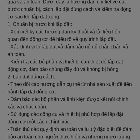
quả và an toàn. Dưới đây là hướng dẫn chi tiết về các
bước chuẩn bị, cách lắp đặt đúng cách và kiểm tra động
cơ sau khi lắp đặt xong:
1. Chuẩn bị trước khi lắp đặt:
- Xem xét kỹ các hướng dẫn kỹ thuật và tài liệu liên
quan đến động cơ để hiểu rõ về quy trình lắp đặt.
- Xác định vị trí lắp đặt và đảm bảo nó đủ chắc chắn và
an toàn.
- Kiểm tra các bộ phận và thiết bị cần thiết để lắp đặt
động cơ, đảm bảo chúng đầy đủ và không bị hỏng.
2. Lắp đặt đúng cách:
- Theo dõi các hướng dẫn cụ thể từ nhà sản xuất để tiến
hành lắp đặt động cơ.
- Đảm bảo các bộ phận và linh kiện được kết nối chính
xác và chắc chắn.
- Sử dụng các công cụ và thiết bị phù hợp để lắp đặt
động cơ một cách chính xác.
- Tuân thủ các quy định an toàn và lưu ý đặc biệt để đảm
bảo an toàn cho người thực hiện và những người xung