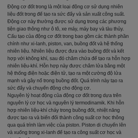
Động cơ đốt trong là một loại động cơ sử dụng nhiên
liệu đốt trong để tạo ra sức đẩy và sản xuất công suất.
Động cơ này thường được sử dụng trong các phương
tiện giao thông như ô tô, xe máy, máy bay và tàu thủy.
Cấu tạo của động cơ đốt trong bao gồm các thành phần
chính như xi-lanh, piston, van, buồng đốt và hệ thống
nhiên liệu. Nhiên liệu được đưa vào buồng đốt và kết
hợp với không khí, sau đó châm chứa để tạo ra hỗn hợp
nhiên liệu-khí. Hỗn hợp này được châm lửa bằng một
hệ thống điện hoặc điện tử, tạo ra một cường độ lửa
mạnh và gây nổ trong buồng đốt. Quá trình này tạo ra
sức đẩy và chuyển động cho động cơ.
Nguyên lý hoạt động của động cơ đốt trong dựa trên
nguyên lý cơ học và nguyên lý termodinamik. Khi hỗn
hợp nhiên liệu-khí cháy trong buồng đốt, nhiệt năng
được tạo ra và biến đổi thành công suất cơ học thông
qua quá trình làm việc của piston. Piston di chuyển lên
và xuống trong xi-lanh để tạo ra công suất cơ học và