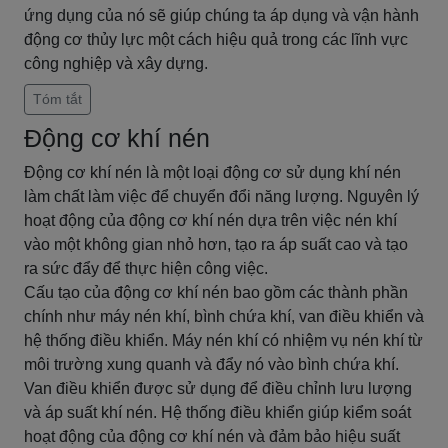
ứng dụng của nó sẽ giúp chúng ta áp dụng và vận hành
động cơ thủy lực một cách hiệu quả trong các lĩnh vực
công nghiệp và xây dựng.
Tóm tắt
Động cơ khí nén
Động cơ khí nén là một loại động cơ sử dụng khí nén
làm chất làm việc để chuyển đổi năng lượng. Nguyên lý
hoạt động của động cơ khí nén dựa trên việc nén khí
vào một không gian nhỏ hơn, tạo ra áp suất cao và tạo
ra sức đẩy để thực hiện công việc.
Cấu tạo của động cơ khí nén bao gồm các thành phần
chính như máy nén khí, bình chứa khí, van điều khiển và
hệ thống điều khiển. Máy nén khí có nhiệm vụ nén khí từ
môi trường xung quanh và đẩy nó vào bình chứa khí.
Van điều khiển được sử dụng để điều chỉnh lưu lượng
và áp suất khí nén. Hệ thống điều khiển giúp kiểm soát
hoạt động của động cơ khí nén và đảm bảo hiệu suất