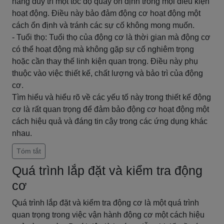
năng duy trì một tốc độ quay ổn định trong mọi điều kiện
hoạt động. Điều này bảo đảm động cơ hoạt động một
cách ổn định và tránh các sự cố không mong muốn.
- Tuổi thọ: Tuổi thọ của động cơ là thời gian mà động cơ
có thể hoạt động mà không gặp sự cố nghiêm trọng
hoặc cần thay thế linh kiện quan trọng. Điều này phụ
thuộc vào việc thiết kế, chất lượng và bảo trì của động
cơ.
Tìm hiểu và hiểu rõ về các yếu tố này trong thiết kế động
cơ là rất quan trọng để đảm bảo động cơ hoạt động một
cách hiệu quả và đáng tin cậy trong các ứng dụng khác
nhau.
Tóm tắt
Quá trình lắp đặt và kiểm tra động
cơ
Quá trình lắp đặt và kiểm tra động cơ là một quá trình
quan trọng trong việc vận hành động cơ một cách hiệu