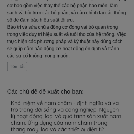
cơ bao gồm việc thay thế các bộ phận hao mòn, làm
sạch và bôi trơn các bộ phận, và cân chỉnh lại các thông
số để đảm bảo hiệu suất tối ưu.
Bảo trì và sửa chữa động cơ đóng vai trò quan trọng
trong việc duy trì hiệu suất và tuổi thọ của hệ thống. Việc
thực hiện các phương pháp và kỹ thuật này đúng cách
sẽ giúp đảm bảo động cơ hoạt động ổn định và tránh
các sự cố không mong muốn.
Tóm tắt
Các chủ đề đề xuất cho bạn:
Khái niệm về nam châm - định nghĩa và vai
trò trong đời sống và công nghiệp. Nguyên
lý hoạt động, loại và quá trình sản xuất nam
châm. Ứng dụng của nam châm trong
thang máy, loa và các thiết bị điện tử.