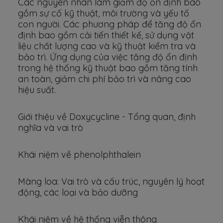
Các nguyên nhân làm giảm độ ổn định bao
gồm sự cố kỹ thuật, môi trường và yếu tố
con người. Các phương pháp để tăng độ ổn
định bao gồm cải tiến thiết kế, sử dụng vật
liệu chất lượng cao và kỹ thuật kiểm tra và
bảo trì. Ứng dụng của việc tăng độ ổn định
trong hệ thống kỹ thuật bao gồm tăng tính
an toàn, giảm chi phí bảo trì và nâng cao
hiệu suất.
Giới thiệu về Doxycycline - Tổng quan, định
nghĩa và vai trò
Khái niệm về phenolphthalein
Màng loa: Vai trò và cấu trúc, nguyên lý hoạt
động, các loại và bảo dưỡng
Khái niệm về hệ thống viễn thông