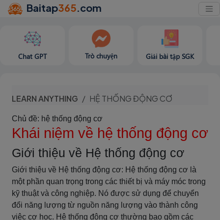
Baitap
365
.com
Trò chuyện
Chat GPT
Giải bài tập SGK
LEARN ANYTHING
HỆ THỐNG ĐỘNG CƠ
Chủ đề: hệ thống động cơ
Khái niệm về hệ thống động cơ
Giới thiệu về Hệ thống động cơ
Giới thiệu về Hệ thống động cơ: Hệ thống động cơ là
một phần quan trọng trong các thiết bị và máy móc trong
kỹ thuật và công nghiệp. Nó được sử dụng để chuyển
đổi năng lượng từ nguồn năng lượng vào thành công
việc cơ học. Hệ thống động cơ thường bao gồm các