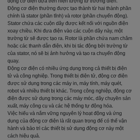
động cơ điện dựa trên hiện tượng từ trường điện.
Động cơ điện thường được tạo thành từ hai thành phần
chính là stator (phần tĩnh) và rotor (phần chuyển động).
Stator chứa các cuộn dây được kết nối với nguồn điện
xoay chiều. Khi đưa điện vào các cuộn dây này, một
trường từ sẽ được tạo ra. Rotor là phần chứa nam châm
hoặc các thanh dẫn điện, khi bị tác động bởi trường từ
của stator, nó sẽ bị ảnh hưởng và tạo ra chuyển động
quay.
Động cơ điện có nhiều ứng dụng trong cả thiết bị điện
tử và công nghiệp. Trong thiết bị điện tử, động cơ điện
được sử dụng trong các máy in, máy tính, máy quét,
robot và nhiều thiết bị khác. Trong công nghiệp, động cơ
điện được sử dụng trong các máy móc, dây chuyền sản
xuất, máy công cụ và các hệ thống tự động hóa.
Việc hiểu và nắm vững nguyên lý hoạt động và ứng
dụng của động cơ điện là rất quan trọng để có thể vận
hành và bảo trì các thiết bị sử dụng động cơ này một
cách hiệu quả.