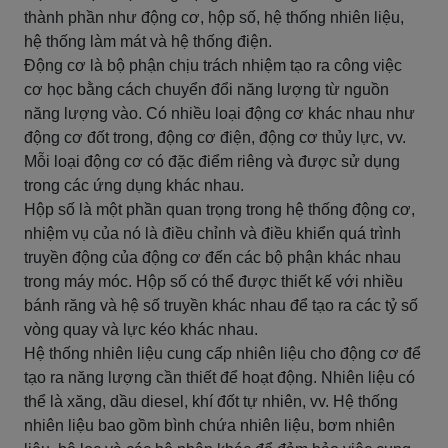
thành phần như động cơ, hộp số, hệ thống nhiên liệu,
hệ thống làm mát và hệ thống điện.
Động cơ là bộ phận chịu trách nhiệm tạo ra công việc
cơ học bằng cách chuyển đổi năng lượng từ nguồn
năng lượng vào. Có nhiều loại động cơ khác nhau như
động cơ đốt trong, động cơ điện, động cơ thủy lực, vv.
Mỗi loại động cơ có đặc điểm riêng và được sử dụng
trong các ứng dụng khác nhau.
Hộp số là một phần quan trọng trong hệ thống động cơ,
nhiệm vụ của nó là điều chỉnh và điều khiển quá trình
truyền động của động cơ đến các bộ phận khác nhau
trong máy móc. Hộp số có thể được thiết kế với nhiều
bánh răng và hệ số truyền khác nhau để tạo ra các tỷ số
vòng quay và lực kéo khác nhau.
Hệ thống nhiên liệu cung cấp nhiên liệu cho động cơ để
tạo ra năng lượng cần thiết để hoạt động. Nhiên liệu có
thể là xăng, dầu diesel, khí đốt tự nhiên, vv. Hệ thống
nhiên liệu bao gồm bình chứa nhiên liệu, bơm nhiên