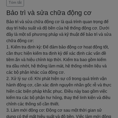
Tóm tắt
Bảo trì và sửa chữa động cơ
Bảo trì và sửa chữa động cơ là quá trình quan trọng để
duy trì hiệu suất và độ bền của hệ thống động cơ. Dưới
đây là một số phương pháp và kỹ thuật để bảo trì và sửa
chữa động cơ:
1. Kiểm tra định kỳ: Để đảm bảo động cơ hoạt động tốt,
cần thực hiện kiểm tra định kỳ để xác định các vấn đề
tiềm ẩn và hiệu chỉnh kịp thời. Kiểm tra bao gồm kiểm
tra dầu nhớt, hệ thống làm mát, hệ thống nhiên liệu và
các bộ phận khác của động cơ.
2. Xử lý sự cố: Khi phát hiện sự cố trong quá trình vận
hành động cơ, cần xác định nguyên nhân gốc rễ và thực
hiện các biện pháp khắc phục. Điều này bao gồm việc
kiểm tra các bộ phận hư hỏng, thay thế linh kiện và điều
chỉnh các thông số cần thiết.
3. Làm mới động cơ: Động cơ sau một thời gian sử
dụng có thể mất hiệu suất và độ bền. Việc làm mới động