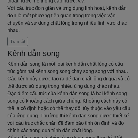
thoát nước, hệ thống cấp nước, v.v.
Với cấu trúc đơn giản và ứng dụng linh hoạt, kênh dẫn
đơn là một phương tiện quan trọng trong việc vận
chuyển và sử dụng chất lỏng trong nhiều lĩnh vực khác
nhau.
Tóm tắt
Kênh dẫn song
Kênh dẫn song là một loại kênh dẫn chất lỏng có cấu
trúc gồm hai kênh song song chạy song song với nhau.
Các kênh này được tạo ra để dẫn chất lỏng đi qua và có
thể được sử dụng trong nhiều ứng dụng khác nhau.
Đặc điểm cấu trúc của kênh dẫn song là hai kênh song
song có khoảng cách giữa chúng. Khoảng cách này có
thể là cố định hoặc có thể thay đổi tùy thuộc vào yêu cầu
của ứng dụng. Thường thì kênh dẫn song được thiết kế
với cấu trúc chắc chắn để đảm bảo tính ổn định và độ
chính xác trong quá trình dẫn chất lỏng.
Kênh dẫn song có nhiều ứng dụng trong thực tế. Một