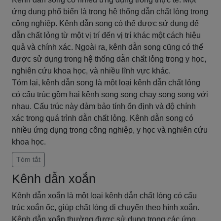
ứng dụng phổ biến là trong hệ thống dẫn chất lỏng trong
công nghiệp. Kênh dẫn song có thể được sử dụng để
dẫn chất lỏng từ một vị trí đến vị trí khác một cách hiệu
quả và chính xác. Ngoài ra, kênh dẫn song cũng có thể
được sử dụng trong hệ thống dẫn chất lỏng trong y học,
nghiên cứu khoa học, và nhiều lĩnh vực khác.
Tóm lại, kênh dẫn song là một loại kênh dẫn chất lỏng
có cấu trúc gồm hai kênh song song chạy song song với
nhau. Cấu trúc này đảm bảo tính ổn định và độ chính
xác trong quá trình dẫn chất lỏng. Kênh dẫn song có
nhiều ứng dụng trong công nghiệp, y học và nghiên cứu
khoa học.
Tóm tắt
Kênh dẫn xoắn
Kênh dẫn xoắn là một loại kênh dẫn chất lỏng có cấu
trúc xoắn ốc, giúp chất lỏng di chuyển theo hình xoắn.
Kênh dẫn xoắn thường được sử dụng trong các ứng