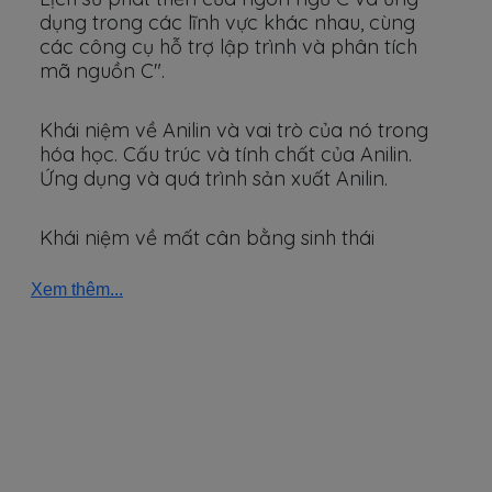
dụng trong các lĩnh vực khác nhau, cùng
các công cụ hỗ trợ lập trình và phân tích
mã nguồn C".
Khái niệm về Anilin và vai trò của nó trong
hóa học. Cấu trúc và tính chất của Anilin.
Ứng dụng và quá trình sản xuất Anilin.
Khái niệm về mất cân bằng sinh thái
Xem thêm...