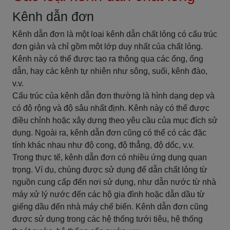
Kênh dẫn đơn
Kênh dẫn đơn là một loại kênh dẫn chất lỏng có cấu trúc
đơn giản và chỉ gồm một lớp duy nhất của chất lỏng.
Kênh này có thể được tạo ra thông qua các ống, ống
dẫn, hay các kênh tự nhiên như sông, suối, kênh đào,
v.v.
Cấu trúc của kênh dẫn đơn thường là hình dạng dẹp và
có độ rộng và độ sâu nhất định. Kênh này có thể được
điều chỉnh hoặc xây dựng theo yêu cầu của mục đích sử
dụng. Ngoài ra, kênh dẫn đơn cũng có thể có các đặc
tính khác nhau như độ cong, độ thẳng, độ dốc, v.v.
Trong thực tế, kênh dẫn đơn có nhiều ứng dụng quan
trọng. Ví dụ, chúng được sử dụng để dẫn chất lỏng từ
nguồn cung cấp đến nơi sử dụng, như dẫn nước từ nhà
máy xử lý nước đến các hộ gia đình hoặc dẫn dầu từ
giếng dầu đến nhà máy chế biến. Kênh dẫn đơn cũng
được sử dụng trong các hệ thống tưới tiêu, hệ thống