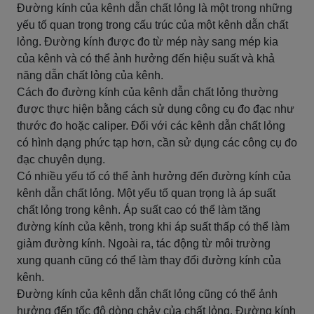
Đường kính của kênh dẫn chất lỏng là một trong những
yếu tố quan trọng trong cấu trúc của một kênh dẫn chất
lỏng. Đường kính được đo từ mép này sang mép kia
của kênh và có thể ảnh hưởng đến hiệu suất và khả
năng dẫn chất lỏng của kênh.
Cách đo đường kính của kênh dẫn chất lỏng thường
được thực hiện bằng cách sử dụng công cụ đo đạc như
thước đo hoặc caliper. Đối với các kênh dẫn chất lỏng
có hình dạng phức tạp hơn, cần sử dụng các công cụ đo
đạc chuyên dụng.
Có nhiều yếu tố có thể ảnh hưởng đến đường kính của
kênh dẫn chất lỏng. Một yếu tố quan trọng là áp suất
chất lỏng trong kênh. Áp suất cao có thể làm tăng
đường kính của kênh, trong khi áp suất thấp có thể làm
giảm đường kính. Ngoài ra, tác động từ môi trường
xung quanh cũng có thể làm thay đổi đường kính của
kênh.
Đường kính của kênh dẫn chất lỏng cũng có thể ảnh
hưởng đến tốc độ dòng chảy của chất lỏng. Đường kính