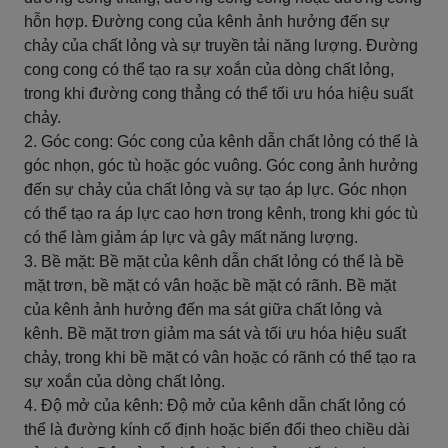
hỗn hợp. Đường cong của kênh ảnh hưởng đến sự
chảy của chất lỏng và sự truyền tải năng lượng. Đường
cong cong có thể tạo ra sự xoắn của dòng chất lỏng,
trong khi đường cong thẳng có thể tối ưu hóa hiệu suất
chảy.
2. Góc cong: Góc cong của kênh dẫn chất lỏng có thể là
góc nhọn, góc tù hoặc góc vuông. Góc cong ảnh hưởng
đến sự chảy của chất lỏng và sự tạo áp lực. Góc nhọn
có thể tạo ra áp lực cao hơn trong kênh, trong khi góc tù
có thể làm giảm áp lực và gây mất năng lượng.
3. Bề mặt: Bề mặt của kênh dẫn chất lỏng có thể là bề
mặt trơn, bề mặt có vân hoặc bề mặt có rãnh. Bề mặt
của kênh ảnh hưởng đến ma sát giữa chất lỏng và
kênh. Bề mặt trơn giảm ma sát và tối ưu hóa hiệu suất
chảy, trong khi bề mặt có vân hoặc có rãnh có thể tạo ra
sự xoắn của dòng chất lỏng.
4. Độ mở của kênh: Độ mở của kênh dẫn chất lỏng có
thể là đường kính cố định hoặc biến đổi theo chiều dài