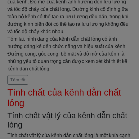
của kênh. Độ mở của kênh ảnh hưởng đến lưu lượng
và tốc độ chảy của chất lỏng. Đường kính cố định giữa
toàn bộ kênh có thể tạo ra lưu lượng đều đặn, trong khi
đường kính biến đổi có thể tạo ra lưu lượng không đều
và tốc độ chảy khác nhau.
Tóm lại, hình dạng của kênh dẫn chất lỏng có ảnh
hưởng đáng kể đến chức năng và hiệu suất của kênh.
Đường cong, góc cong, bề mặt và độ mở của kênh là
những yếu tố quan trọng cần được xem xét khi thiết kế
kênh dẫn chất lỏng.
Tóm tắt
Tính chất của kênh dẫn chất
lỏng
Tính chất vật lý của kênh dẫn chất
lỏng
Tính chất vật lý của kênh dẫn chất lỏng là một khía cạnh