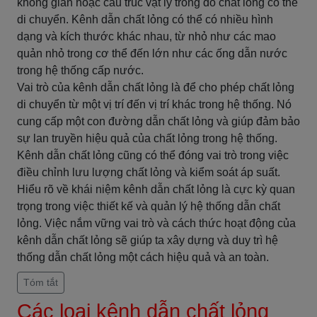
không gian hoặc cấu trúc vật lý trong đó chất lỏng có thể
di chuyển. Kênh dẫn chất lỏng có thể có nhiều hình
dạng và kích thước khác nhau, từ nhỏ như các mao
quản nhỏ trong cơ thể đến lớn như các ống dẫn nước
trong hệ thống cấp nước.
Vai trò của kênh dẫn chất lỏng là để cho phép chất lỏng
di chuyển từ một vị trí đến vị trí khác trong hệ thống. Nó
cung cấp một con đường dẫn chất lỏng và giúp đảm bảo
sự lan truyền hiệu quả của chất lỏng trong hệ thống.
Kênh dẫn chất lỏng cũng có thể đóng vai trò trong việc
điều chỉnh lưu lượng chất lỏng và kiểm soát áp suất.
Hiểu rõ về khái niệm kênh dẫn chất lỏng là cực kỳ quan
trọng trong việc thiết kế và quản lý hệ thống dẫn chất
lỏng. Việc nắm vững vai trò và cách thức hoạt động của
kênh dẫn chất lỏng sẽ giúp ta xây dựng và duy trì hệ
thống dẫn chất lỏng một cách hiệu quả và an toàn.
Tóm tắt
Các loại kênh dẫn chất lỏng