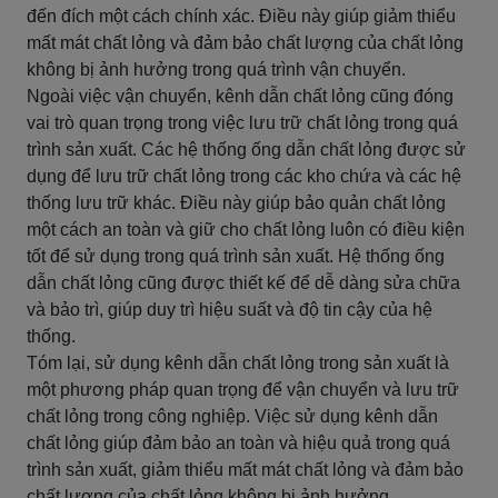
đến đích một cách chính xác. Điều này giúp giảm thiểu
mất mát chất lỏng và đảm bảo chất lượng của chất lỏng
không bị ảnh hưởng trong quá trình vận chuyển.
Ngoài việc vận chuyển, kênh dẫn chất lỏng cũng đóng
vai trò quan trọng trong việc lưu trữ chất lỏng trong quá
trình sản xuất. Các hệ thống ống dẫn chất lỏng được sử
dụng để lưu trữ chất lỏng trong các kho chứa và các hệ
thống lưu trữ khác. Điều này giúp bảo quản chất lỏng
một cách an toàn và giữ cho chất lỏng luôn có điều kiện
tốt để sử dụng trong quá trình sản xuất. Hệ thống ống
dẫn chất lỏng cũng được thiết kế để dễ dàng sửa chữa
và bảo trì, giúp duy trì hiệu suất và độ tin cậy của hệ
thống.
Tóm lại, sử dụng kênh dẫn chất lỏng trong sản xuất là
một phương pháp quan trọng để vận chuyển và lưu trữ
chất lỏng trong công nghiệp. Việc sử dụng kênh dẫn
chất lỏng giúp đảm bảo an toàn và hiệu quả trong quá
trình sản xuất, giảm thiểu mất mát chất lỏng và đảm bảo
chất lượng của chất lỏng không bị ảnh hưởng.