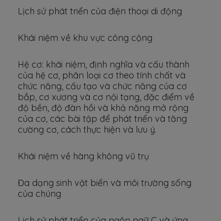
Lịch sử phát triển của điện thoại di động
Khái niệm về khu vực công cộng
Hệ cơ: khái niệm, định nghĩa và cấu thành
của hệ cơ, phân loại cơ theo tính chất và
chức năng, cấu tạo và chức năng của cơ
bắp, cơ xương và cơ nội tạng, đặc điểm về
độ bền, độ đàn hồi và khả năng mở rộng
của cơ, các bài tập để phát triển và tăng
cường cơ, cách thực hiện và lưu ý.
Khái niệm về hàng không vũ trụ
Đa dạng sinh vật biển và môi trường sống
của chúng
Lịch sử phát triển của ngôn ngữ C và ứng