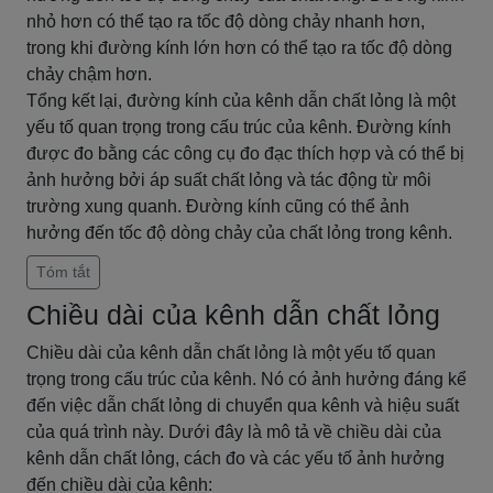
nhỏ hơn có thể tạo ra tốc độ dòng chảy nhanh hơn,
trong khi đường kính lớn hơn có thể tạo ra tốc độ dòng
chảy chậm hơn.
Tổng kết lại, đường kính của kênh dẫn chất lỏng là một
yếu tố quan trọng trong cấu trúc của kênh. Đường kính
được đo bằng các công cụ đo đạc thích hợp và có thể bị
ảnh hưởng bởi áp suất chất lỏng và tác động từ môi
trường xung quanh. Đường kính cũng có thể ảnh
hưởng đến tốc độ dòng chảy của chất lỏng trong kênh.
Tóm tắt
Chiều dài của kênh dẫn chất lỏng
Chiều dài của kênh dẫn chất lỏng là một yếu tố quan
trọng trong cấu trúc của kênh. Nó có ảnh hưởng đáng kể
đến việc dẫn chất lỏng di chuyển qua kênh và hiệu suất
của quá trình này. Dưới đây là mô tả về chiều dài của
kênh dẫn chất lỏng, cách đo và các yếu tố ảnh hưởng
đến chiều dài của kênh: