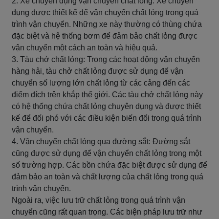
2. Xe chuyên dụng vận chuyển chất lỏng: Xe chuyên
dụng được thiết kế để vận chuyển chất lỏng trong quá
trình vận chuyển. Những xe này thường có thùng chứa
đặc biệt và hệ thống bơm để đảm bảo chất lỏng được
vận chuyển một cách an toàn và hiệu quả.
3. Tàu chở chất lỏng: Trong các hoạt động vận chuyển
hàng hải, tàu chở chất lỏng được sử dụng để vận
chuyển số lượng lớn chất lỏng từ các cảng đến các
điểm đích trên khắp thế giới. Các tàu chở chất lỏng này
có hệ thống chứa chất lỏng chuyên dụng và được thiết
kế để đối phó với các điều kiện biến đổi trong quá trình
vận chuyển.
4. Vận chuyển chất lỏng qua đường sắt: Đường sắt
cũng được sử dụng để vận chuyển chất lỏng trong một
số trường hợp. Các bồn chứa đặc biệt được sử dụng để
đảm bảo an toàn và chất lượng của chất lỏng trong quá
trình vận chuyển.
Ngoài ra, việc lưu trữ chất lỏng trong quá trình vận
chuyển cũng rất quan trọng. Các biện pháp lưu trữ như