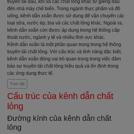
truyền tải dầu, khí và các chất lỏng khác từ giếng dầu
đến nhà máy chế biến. Trong ngành thực phẩm và đồ
uống, kênh dẫn xoắn được sử dụng để vận chuyển các
loại sữa, nước ép, bia và các chất lỏng khác. Ngoài ra,
kênh dẫn xoắn còn được áp dụng trong hệ thống cấp
thoát nước, ngành y tế và nhiều lĩnh vực khác.
Kênh dẫn xoắn là một phần quan trọng trong hệ thống
truyền tải chất lỏng. Với cấu trúc và tính năng đặc biệt,
kênh dẫn xoắn đóng vai trò quan trọng trong việc đảm
bảo sự truyền tải chất lỏng hiệu quả và ổn định trong
các ứng dụng thực tế.
Tóm tắt
Cấu trúc của kênh dẫn chất
lỏng
Đường kính của kênh dẫn chất
lỏng