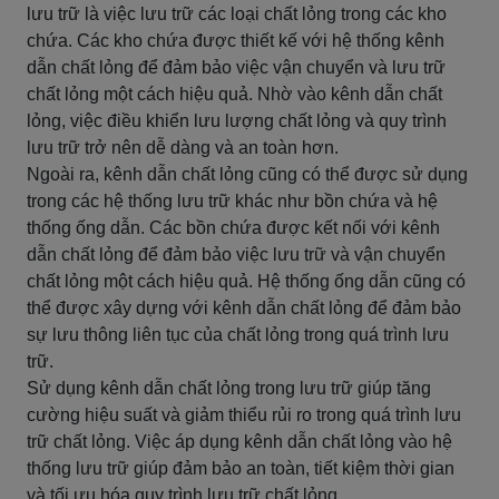
lưu trữ là việc lưu trữ các loại chất lỏng trong các kho
chứa. Các kho chứa được thiết kế với hệ thống kênh
dẫn chất lỏng để đảm bảo việc vận chuyển và lưu trữ
chất lỏng một cách hiệu quả. Nhờ vào kênh dẫn chất
lỏng, việc điều khiển lưu lượng chất lỏng và quy trình
lưu trữ trở nên dễ dàng và an toàn hơn.
Ngoài ra, kênh dẫn chất lỏng cũng có thể được sử dụng
trong các hệ thống lưu trữ khác như bồn chứa và hệ
thống ống dẫn. Các bồn chứa được kết nối với kênh
dẫn chất lỏng để đảm bảo việc lưu trữ và vận chuyển
chất lỏng một cách hiệu quả. Hệ thống ống dẫn cũng có
thể được xây dựng với kênh dẫn chất lỏng để đảm bảo
sự lưu thông liên tục của chất lỏng trong quá trình lưu
trữ.
Sử dụng kênh dẫn chất lỏng trong lưu trữ giúp tăng
cường hiệu suất và giảm thiểu rủi ro trong quá trình lưu
trữ chất lỏng. Việc áp dụng kênh dẫn chất lỏng vào hệ
thống lưu trữ giúp đảm bảo an toàn, tiết kiệm thời gian
và tối ưu hóa quy trình lưu trữ chất lỏng.