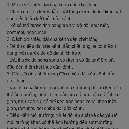
1. Mô tả về chiều dài của kênh dẫn chất lỏng:
- Chiều dài của kênh dẫn chất lỏng được đo từ điểm bắt
đầu đến điểm kết thúc của kênh.
- Nó có thể được tính bằng đơn vị độ dài như mét,
centimet, hoặc inch.
2. Cách đo chiều dài của kênh dẫn chất lỏng:
- Để đo chiều dài của kênh dẫn chất lỏng, ta có thể sử
dụng một thước đo độ dài thích hợp.
- Đặt thước đo song song với kênh và đo từ điểm bắt
đầu đến điểm kết thúc của kênh.
3. Các yếu tố ảnh hưởng đến chiều dài của kênh dẫn
chất lỏng:
- Vật liệu của kênh: Loại vật liệu sử dụng để tạo kênh có
thể ảnh hưởng đến chiều dài của nó. Vật liệu có tính co
giãn, như cao su, có thể kéo dãn hoặc co lại theo thời
gian, làm thay đổi chiều dài của kênh.
- Điều kiện môi trường: Nhiệt độ, áp suất và các yếu tố
môi trường khác có thể ảnh hưởng đến sự mở rộng