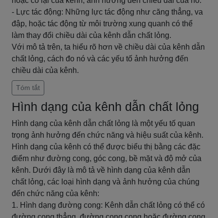
hoặc co lại của kênh, ảnh hưởng đến chiều dài của nó.
- Lực tác động: Những lực tác động như căng thẳng, va
đập, hoặc tác động từ môi trường xung quanh có thể
làm thay đổi chiều dài của kênh dẫn chất lỏng.
Với mô tả trên, ta hiểu rõ hơn về chiều dài của kênh dẫn
chất lỏng, cách đo nó và các yếu tố ảnh hưởng đến
chiều dài của kênh.
Tóm tắt
Hình dạng của kênh dẫn chất lỏng
Hình dạng của kênh dẫn chất lỏng là một yếu tố quan
trọng ảnh hưởng đến chức năng và hiệu suất của kênh.
Hình dạng của kênh có thể được biểu thị bằng các đặc
điểm như đường cong, góc cong, bề mặt và độ mở của
kênh. Dưới đây là mô tả về hình dạng của kênh dẫn
chất lỏng, các loại hình dạng và ảnh hưởng của chúng
đến chức năng của kênh:
1. Hình dạng đường cong: Kênh dẫn chất lỏng có thể có
đường cong thẳng, đường cong cong hoặc đường cong