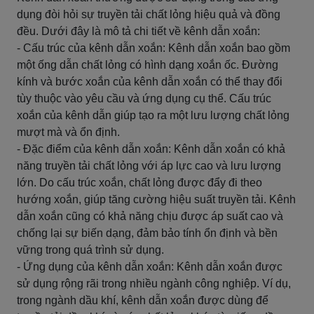
dụng đòi hỏi sự truyền tải chất lỏng hiệu quả và đồng
đều. Dưới đây là mô tả chi tiết về kênh dẫn xoắn:
- Cấu trúc của kênh dẫn xoắn: Kênh dẫn xoắn bao gồm
một ống dẫn chất lỏng có hình dạng xoắn ốc. Đường
kính và bước xoắn của kênh dẫn xoắn có thể thay đổi
tùy thuộc vào yêu cầu và ứng dụng cụ thể. Cấu trúc
xoắn của kênh dẫn giúp tạo ra một lưu lượng chất lỏng
mượt mà và ổn định.
- Đặc điểm của kênh dẫn xoắn: Kênh dẫn xoắn có khả
năng truyền tải chất lỏng với áp lực cao và lưu lượng
lớn. Do cấu trúc xoắn, chất lỏng được đẩy đi theo
hướng xoắn, giúp tăng cường hiệu suất truyền tải. Kênh
dẫn xoắn cũng có khả năng chịu được áp suất cao và
chống lại sự biến dạng, đảm bảo tính ổn định và bền
vững trong quá trình sử dụng.
- Ứng dụng của kênh dẫn xoắn: Kênh dẫn xoắn được
sử dụng rộng rãi trong nhiều ngành công nghiệp. Ví dụ,
trong ngành dầu khí, kênh dẫn xoắn được dùng để