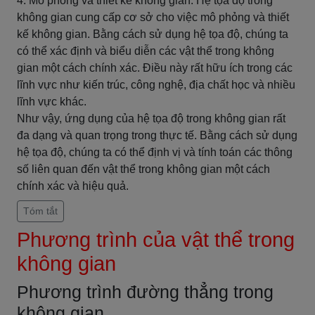
4. Mô phỏng và thiết kế không gian: Hệ tọa độ trong
không gian cung cấp cơ sở cho việc mô phỏng và thiết
kế không gian. Bằng cách sử dụng hệ tọa độ, chúng ta
có thể xác định và biểu diễn các vật thể trong không
gian một cách chính xác. Điều này rất hữu ích trong các
lĩnh vực như kiến trúc, công nghệ, địa chất học và nhiều
lĩnh vực khác.
Như vậy, ứng dụng của hệ tọa độ trong không gian rất
đa dạng và quan trọng trong thực tế. Bằng cách sử dụng
hệ tọa độ, chúng ta có thể định vị và tính toán các thông
số liên quan đến vật thể trong không gian một cách
chính xác và hiệu quả.
Tóm tắt
Phương trình của vật thể trong
không gian
Phương trình đường thẳng trong
không gian