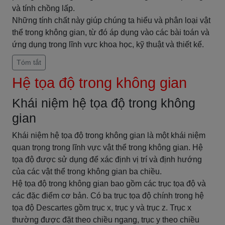
và tính chồng lấp.
Những tính chất này giúp chúng ta hiểu và phân loại vật
thể trong không gian, từ đó áp dụng vào các bài toán và
ứng dụng trong lĩnh vực khoa học, kỹ thuật và thiết kế.
Tóm tắt
Hệ tọa độ trong không gian
Khái niệm hệ tọa độ trong không
gian
Khái niệm hệ tọa độ trong không gian là một khái niệm
quan trọng trong lĩnh vực vật thể trong không gian. Hệ
tọa độ được sử dụng để xác định vị trí và định hướng
của các vật thể trong không gian ba chiều.
Hệ tọa độ trong không gian bao gồm các trục tọa độ và
các đặc điểm cơ bản. Có ba trục tọa độ chính trong hệ
tọa độ Descartes gồm trục x, trục y và trục z. Trục x
thường được đặt theo chiều ngang, trục y theo chiều