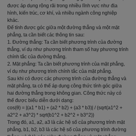
được áp dụng rộng rãi trong nhiều lĩnh vực như địa
hình, kiến trúc, cơ khí, và nhiều ngành công nghiệp
khác.
Để tính được góc giữa một đường thẳng và một mặt
phẳng, ta cần biết các thông tin sau:
1. Đường thẳng: Ta cần biết phương trình của đường
thẳng, ví dụ như phương trình tham số hay phương trình
chính tắc của đường thẳng.
2. Mặt phẳng: Ta cần biết phương trình của mặt phẳng,
ví dụ như phương trình chính tắc của mặt phẳng.
Sau khi có được các phương trình của đường thẳng và
mặt phẳng, ta có thể áp dụng công thức tính góc giữa
hai đường thẳng trong không gian. Công thức này có
thể được biểu diễn dưới dạng:
cos(θ) = |(a1 * b1) + (a2 * b2) + (a3 * b3)| / (sqrt(a1^2 +
a2^2 + a3^2) * sqrt(b1^2 + b2^2 + b3^2))
Trong đó, a1, a2, a3 là các hệ số của phương trình mặt
phẳng, b1, b2, b3 là các hệ số của phương trình đường