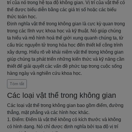
trí của nó trong hệ tọa độ không gian. Vị trí của vật thể có
thể được biểu diễn bằng các giá trị số hoặc các biểu
thức toán học.
Định nghĩa vật thể trong không gian là cực kỳ quan trọng
trong các lĩnh vực khoa học và kỹ thuật. Nó giúp chúng
ta hiểu và mô hình hoá thế giới xung quanh chúng ta, từ
cấu trúc nguyên tử trong hóa học đến thiết kế công trình
xây dựng. Hiểu rõ về khái niệm vật thể trong không gian
giúp chúng ta phát triển những kiến thức và kỹ năng cần
thiết để giải quyết các vấn đề phức tạp trong cuộc sống
hàng ngày và nghiên cứu khoa học.
Tóm tắt
Các loại vật thể trong không gian
Các loại vật thể trong không gian bao gồm điểm, đường
thẳng, mặt phẳng và các hình học khác.
1. Điểm: Điểm là vật thể không có kích thước và không
có hình dạng. Nó chỉ được định nghĩa bởi tọa độ vị trí