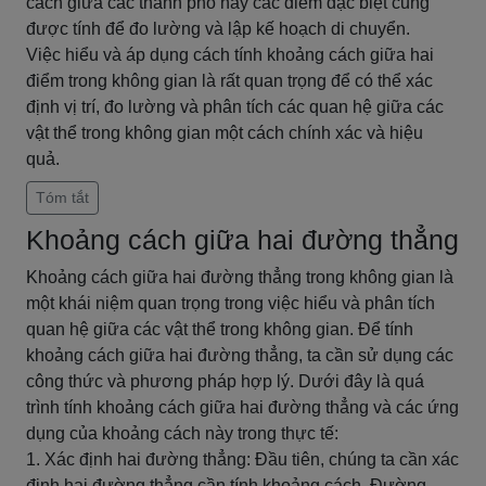
cách giữa các thành phố hay các điểm đặc biệt cũng
được tính để đo lường và lập kế hoạch di chuyển.
Việc hiểu và áp dụng cách tính khoảng cách giữa hai
điểm trong không gian là rất quan trọng để có thể xác
định vị trí, đo lường và phân tích các quan hệ giữa các
vật thể trong không gian một cách chính xác và hiệu
quả.
Tóm tắt
Khoảng cách giữa hai đường thẳng
Khoảng cách giữa hai đường thẳng trong không gian là
một khái niệm quan trọng trong việc hiểu và phân tích
quan hệ giữa các vật thể trong không gian. Để tính
khoảng cách giữa hai đường thẳng, ta cần sử dụng các
công thức và phương pháp hợp lý. Dưới đây là quá
trình tính khoảng cách giữa hai đường thẳng và các ứng
dụng của khoảng cách này trong thực tế:
1. Xác định hai đường thẳng: Đầu tiên, chúng ta cần xác
định hai đường thẳng cần tính khoảng cách. Đường