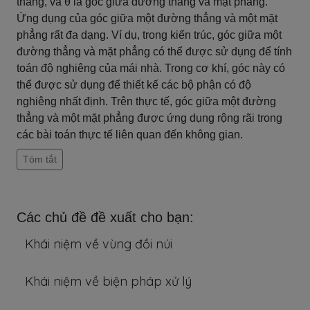
thẳng, và θ là góc giữa đường thẳng và mặt phẳng.
Ứng dụng của góc giữa một đường thẳng và một mặt
phẳng rất đa dạng. Ví dụ, trong kiến trúc, góc giữa một
đường thẳng và mặt phẳng có thể được sử dụng để tính
toán độ nghiêng của mái nhà. Trong cơ khí, góc này có
thể được sử dụng để thiết kế các bộ phận có độ
nghiêng nhất định. Trên thực tế, góc giữa một đường
thẳng và một mặt phẳng được ứng dụng rộng rãi trong
các bài toán thực tế liên quan đến không gian.
Tóm tắt
Các chủ đề đề xuất cho bạn:
Khái niệm về vùng đồi núi
Khái niệm về biện pháp xử lý