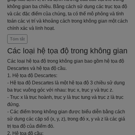
không gian ba chiều. Bằng cách sử dụng các trục tọa độ
và các đặc điểm của chúng, ta có thể mô phỏng và tính
toán các vị trí và khoảng cách trong không gian một cách
chính xác và linh hoạt.
Tóm tắt
Các loại hệ tọa độ trong không gian
Các loại hệ tọa độ trong không gian bao gồm hệ tọa độ
Descartes và hệ tọa độ cầu.
1. Hệ tọa độ Descartes:
- Hệ tọa độ Descartes là một hệ tọa độ 3 chiều sử dụng
ba trục vuông góc với nhau: trục x, trục y và trục z.
- Trục x là trục hoành, trục y là trục tung và trục z là trục
đứng.
- Các điểm trong không gian được biểu diễn bằng cách
sử dụng các cặp số (x, y, z), trong đó x, y và z là các giá
trị tọa độ của điểm đó.
2. Hệ tọa độ cầu: