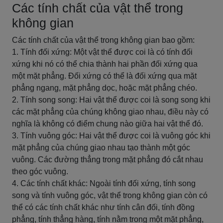
Các tính chất của vật thể trong
không gian
Các tính chất của vật thể trong không gian bao gồm:
1. Tính đối xứng: Một vật thể được coi là có tính đối
xứng khi nó có thể chia thành hai phần đối xứng qua
một mặt phẳng. Đối xứng có thể là đối xứng qua mặt
phẳng ngang, mặt phẳng dọc, hoặc mặt phẳng chéo.
2. Tính song song: Hai vật thể được coi là song song khi
các mặt phẳng của chúng không giao nhau, điều này có
nghĩa là không có điểm chung nào giữa hai vật thể đó.
3. Tính vuông góc: Hai vật thể được coi là vuông góc khi
mặt phẳng của chúng giao nhau tạo thành một góc
vuông. Các đường thẳng trong mặt phẳng đó cắt nhau
theo góc vuông.
4. Các tính chất khác: Ngoài tính đối xứng, tính song
song và tính vuông góc, vật thể trong không gian còn có
thể có các tính chất khác như tính cân đối, tính đồng
phẳng, tính thẳng hàng, tính nằm trong một mặt phẳng,