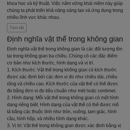
khoa học và kỹ thuật. Việc nắm vững khái niệm này giúp
chúng ta phát triển khả năng sáng tạo và ứng dụng trong
nhiều lĩnh vực khác nhau.
Tóm tắt
Định nghĩa vật thể trong không gian
Định nghĩa vật thể trong không gian là các đối tượng tồn
tại trong không gian ba chiều. Chúng có các đặc điểm
cơ bản như kích thước, hình dạng và vị trí.
1. Kích thước: Vật thể trong không gian có kích thước
được xác định bởi các đơn vị đo như chiều dài, chiều
rộng và chiều cao. Kích thước của vật thể có thể được
đo bằng đơn vị đo tiêu chuẩn như mét hoặc centimet.
2. Hình dạng: Mỗi vật thể trong không gian có một hình
dạng riêng biệt. Hình dạng của vật thể có thể được mô
tả bằng các thuộc tính như tròn, vuông, tam giác, hình
cầu, hình hộp, và nhiều hình dạng khác.
3. Vị trí: Vật thể trong không gian được xác định bằng vị