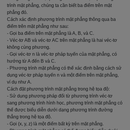
trình mặt phẳng, chúng ta cần biết ba điểm trên mặt
phẳng đó.
Cách xác định phương trình mặt phẳng thông qua ba
điểm trên mặt phẳng như sau:
- Gọi ba điểm trên mặt phẳng là A, B, và C.
- Véc-tơ AB và véc-tơ AC trên mặt phẳng là hai véc-tơ
không cùng phương.
- Gọi véc-tơ n là véc-tơ pháp tuyến của mặt phẳng, có
hướng từ A đến B và C.
- Phương trình mặt phẳng có thể xác định bằng cách sử
dụng véc-tơ pháp tuyến n và một điểm trên mặt phẳng,
ví dụ như A.
Cách đặt phương trình mặt phẳng trong hệ tọa độ:
- Sử dụng phương pháp đổi từ phương trình véc-tơ
sang phương trình hình học, phương trình mặt phẳng có
thể được biểu diễn dưới dạng phương trình đường
thẳng trong hệ tọa độ.
- Gọi (x, y, z) là một điểm bất kỳ trên mặt phẳng.