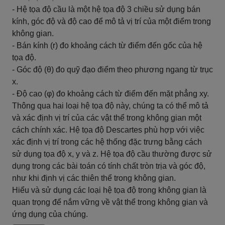
- Hệ tọa độ cầu là một hệ tọa độ 3 chiều sử dụng bán
kính, góc độ và độ cao để mô tả vị trí của một điểm trong
không gian.
- Bán kính (r) đo khoảng cách từ điểm đến gốc của hệ
tọa độ.
- Góc độ (θ) đo quỹ đạo điểm theo phương ngang từ trục
x.
- Độ cao (φ) đo khoảng cách từ điểm đến mặt phẳng xy.
Thông qua hai loại hệ tọa độ này, chúng ta có thể mô tả
và xác định vị trí của các vật thể trong không gian một
cách chính xác. Hệ tọa độ Descartes phù hợp với việc
xác định vị trí trong các hệ thống đặc trưng bằng cách
sử dụng tọa độ x, y và z. Hệ tọa độ cầu thường được sử
dụng trong các bài toán có tính chất tròn trịa và góc độ,
như khi định vị các thiên thể trong không gian.
Hiểu và sử dụng các loại hệ tọa độ trong không gian là
quan trọng để nắm vững về vật thể trong không gian và
ứng dụng của chúng.