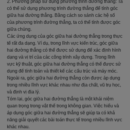
2. Phương pháp sử dụng phương trình đường thẳng: Ta
có thể sử dụng phương trình đường thẳng để tính góc
giữa hai đường thẳng. Bằng cách so sánh các hệ số
của phương trình đường thẳng, ta có thể tính được góc
giữa chúng.
Các ứng dụng của góc giữa hai đường thẳng trong thực
tế rất đa dạng. Ví dụ, trong lĩnh vực kiến trúc, góc giữa
hai đường thẳng có thể được sử dụng để xác định hình
dạng và vị trí của các công trình xây dựng. Trong lĩnh
vực kỹ thuật, góc giữa hai đường thẳng có thể được sử
dụng để tính toán và thiết kế các cấu trúc và máy móc.
Ngoài ra, góc giữa hai đường thẳng còn được áp dụng
trong nhiều lĩnh vực khác nhau như địa chất, vũ trụ học,
và định vị địa lý.
Tóm lại, góc giữa hai đường thẳng là một khái niệm
quan trọng trong vật thể trong không gian. Việc hiểu và
áp dụng góc giữa hai đường thẳng sẽ giúp ta có khả
năng giải quyết các bài toán thực tế trong nhiều lĩnh vực
khác nhau.