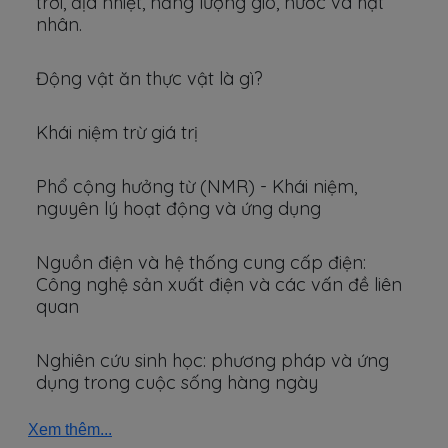
trời, địa nhiệt, năng lượng gió, nước và hạt
nhân.
Động vật ăn thực vật là gì?
Khái niệm trừ giá trị
Phổ cộng hưởng từ (NMR) - Khái niệm,
nguyên lý hoạt động và ứng dụng
Nguồn điện và hệ thống cung cấp điện:
Công nghệ sản xuất điện và các vấn đề liên
quan
Nghiên cứu sinh học: phương pháp và ứng
dụng trong cuộc sống hàng ngày
Xem thêm...