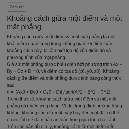
Tóm tắt
Khoảng cách giữa một điểm và một
mặt phẳng
Khoảng cách giữa một điểm và một mặt phẳng là một
khái niệm quan trọng trong không gian. Để tính toán
khoảng cách này, ta cần biết tọa độ của điểm đó và
phương trình của mặt phẳng.
Giả sử mặt phẳng được biểu diễn bởi phương trình Ax +
By + Cz + D = 0, và điểm có tọa độ (x0, y0, z0). Khoảng
cách giữa điểm và mặt phẳng được tính bằng công thức
sau:
d = |(Ax0 + By0 + Cz0 + D)| / sqrt(A^2 + B^2 + C^2)
Trong thực tế, khoảng cách giữa một điểm và một mặt
phẳng có nhiều ứng dụng. Ví dụ, trong định hướng hàng
không, khoảng cách từ một máy bay đến mặt đất có thể
được tính để đảm bảo an toàn trong quá trình hạ cánh.
Trên các bản đồ địa lý, khoảng cách từ một điểm đến