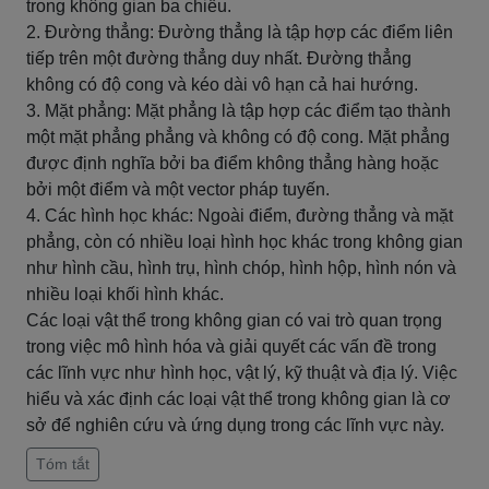
trong không gian ba chiều.
2. Đường thẳng: Đường thẳng là tập hợp các điểm liên
tiếp trên một đường thẳng duy nhất. Đường thẳng
không có độ cong và kéo dài vô hạn cả hai hướng.
3. Mặt phẳng: Mặt phẳng là tập hợp các điểm tạo thành
một mặt phẳng phẳng và không có độ cong. Mặt phẳng
được định nghĩa bởi ba điểm không thẳng hàng hoặc
bởi một điểm và một vector pháp tuyến.
4. Các hình học khác: Ngoài điểm, đường thẳng và mặt
phẳng, còn có nhiều loại hình học khác trong không gian
như hình cầu, hình trụ, hình chóp, hình hộp, hình nón và
nhiều loại khối hình khác.
Các loại vật thể trong không gian có vai trò quan trọng
trong việc mô hình hóa và giải quyết các vấn đề trong
các lĩnh vực như hình học, vật lý, kỹ thuật và địa lý. Việc
hiểu và xác định các loại vật thể trong không gian là cơ
sở để nghiên cứu và ứng dụng trong các lĩnh vực này.
Tóm tắt