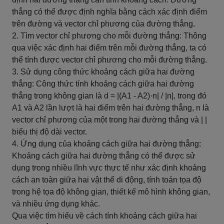
thẳng có thể được định nghĩa bằng cách xác định điểm
trên đường và vector chỉ phương của đường thẳng.
2. Tìm vector chỉ phương cho mỗi đường thẳng: Thông
qua việc xác định hai điểm trên mỗi đường thẳng, ta có
thể tính được vector chỉ phương cho mỗi đường thẳng.
3. Sử dụng công thức khoảng cách giữa hai đường
thẳng: Công thức tính khoảng cách giữa hai đường
thẳng trong không gian là d = |(A1 - A2)·n| / |n|, trong đó
A1 và A2 lần lượt là hai điểm trên hai đường thẳng, n là
vector chỉ phương của một trong hai đường thẳng và | |
biểu thị độ dài vector.
4. Ứng dụng của khoảng cách giữa hai đường thẳng:
Khoảng cách giữa hai đường thẳng có thể được sử
dụng trong nhiều lĩnh vực thực tế như xác định khoảng
cách an toàn giữa hai vật thể di động, tính toán tọa độ
trong hệ tọa độ không gian, thiết kế mô hình không gian,
và nhiều ứng dụng khác.
Qua việc tìm hiểu về cách tính khoảng cách giữa hai