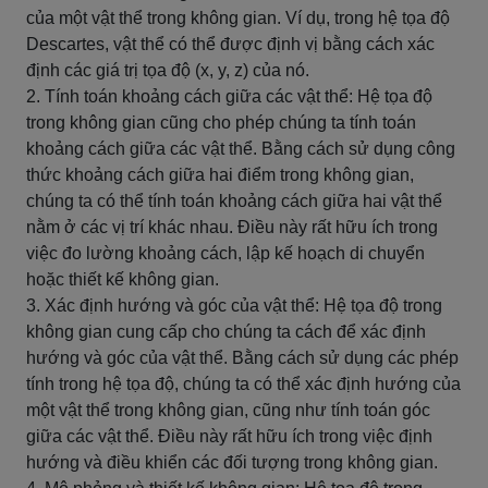
của một vật thể trong không gian. Ví dụ, trong hệ tọa độ
Descartes, vật thể có thể được định vị bằng cách xác
định các giá trị tọa độ (x, y, z) của nó.
2. Tính toán khoảng cách giữa các vật thể: Hệ tọa độ
trong không gian cũng cho phép chúng ta tính toán
khoảng cách giữa các vật thể. Bằng cách sử dụng công
thức khoảng cách giữa hai điểm trong không gian,
chúng ta có thể tính toán khoảng cách giữa hai vật thể
nằm ở các vị trí khác nhau. Điều này rất hữu ích trong
việc đo lường khoảng cách, lập kế hoạch di chuyển
hoặc thiết kế không gian.
3. Xác định hướng và góc của vật thể: Hệ tọa độ trong
không gian cung cấp cho chúng ta cách để xác định
hướng và góc của vật thể. Bằng cách sử dụng các phép
tính trong hệ tọa độ, chúng ta có thể xác định hướng của
một vật thể trong không gian, cũng như tính toán góc
giữa các vật thể. Điều này rất hữu ích trong việc định
hướng và điều khiển các đối tượng trong không gian.