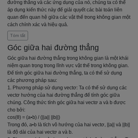
đường thẳng và các ứng dụng của nó, chúng ta có thể
áp dụng kiến thức này để giải quyết các bài toán liên
quan đến quan hệ giữa các vật thể trong không gian một
cách chính xác và hiệu quả.
Tóm tắt
Góc giữa hai đường thẳng
Góc giữa hai đường thẳng trong không gian là một khái
niệm quan trọng trong lĩnh vực vật thể trong không gian.
Để tính góc giữa hai đường thẳng, ta có thể sử dụng
các phương pháp sau:
1. Phương pháp sử dụng vectơ: Ta có thể sử dụng các
vectơ hướng của hai đường thẳng để tính góc giữa
chúng. Công thức tính góc giữa hai vectơ a và b được
cho bởi:
cos(θ) = (a•b) / (||a|| ||b||)
Trong đó, a•b là tích vô hướng của hai vectơ, ||a|| và ||b||
là độ dài của hai vectơ a và b.