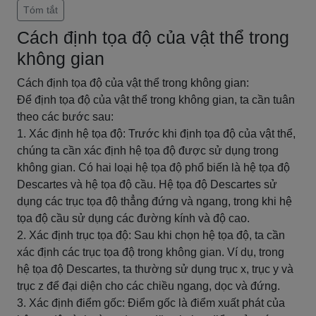
Tóm tắt
Cách định tọa độ của vật thể trong
không gian
Cách định tọa độ của vật thể trong không gian:
Để định tọa độ của vật thể trong không gian, ta cần tuân
theo các bước sau:
1. Xác định hệ tọa độ: Trước khi định tọa độ của vật thể,
chúng ta cần xác định hệ tọa độ được sử dụng trong
không gian. Có hai loại hệ tọa độ phổ biến là hệ tọa độ
Descartes và hệ tọa độ cầu. Hệ tọa độ Descartes sử
dụng các trục tọa độ thẳng đứng và ngang, trong khi hệ
tọa độ cầu sử dụng các đường kính và độ cao.
2. Xác định trục tọa độ: Sau khi chọn hệ tọa độ, ta cần
xác định các trục tọa độ trong không gian. Ví dụ, trong
hệ tọa độ Descartes, ta thường sử dụng trục x, trục y và
trục z để đại diện cho các chiều ngang, dọc và đứng.
3. Xác định điểm gốc: Điểm gốc là điểm xuất phát của