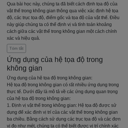
Qua bài học này, chúng ta đã biết cách định tọa độ của
vật thể trong không gian thông qua việc xác định hệ tọa
độ, các trục tọa độ, điểm gốc và tọa độ của vật thể. Điều
này giúp chúng ta có thể định vị và tính toán khoảng
cách giữa các vật thể trong không gian một cách chính
xác và hiệu quả.
Tóm tắt
Ứng dụng của hệ tọa độ trong
không gian
Ứng dụng của hệ tọa độ trong không gian:
Hệ tọa độ trong không gian có rất nhiều ứng dụng trong
thực tế. Dưới đây là mô tả về các ứng dụng quan trọng
của hệ tọa độ trong không gian:
1. Định vị vật thể trong không gian: Hệ tọa độ được sử
dụng để xác định vị trí của các vật thể trong không gian
ba chiều. Bằng cách sử dụng các trục tọa độ và các đơn
vị đo như mét, chúng ta có thể biết được vị trí chính xác