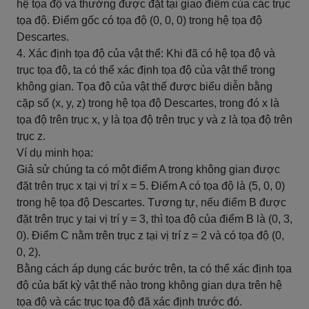
hệ tọa độ và thường được đặt tại giao điểm của các trục
tọa độ. Điểm gốc có tọa độ (0, 0, 0) trong hệ tọa độ
Descartes.
4. Xác định tọa độ của vật thể: Khi đã có hệ tọa độ và
trục tọa độ, ta có thể xác định tọa độ của vật thể trong
không gian. Tọa độ của vật thể được biểu diễn bằng
cặp số (x, y, z) trong hệ tọa độ Descartes, trong đó x là
tọa độ trên trục x, y là tọa độ trên trục y và z là tọa độ trên
trục z.
Ví dụ minh họa:
Giả sử chúng ta có một điểm A trong không gian được
đặt trên trục x tại vị trí x = 5. Điểm A có tọa độ là (5, 0, 0)
trong hệ tọa độ Descartes. Tương tự, nếu điểm B được
đặt trên trục y tại vị trí y = 3, thì tọa độ của điểm B là (0, 3,
0). Điểm C nằm trên trục z tại vị trí z = 2 và có tọa độ (0,
0, 2).
Bằng cách áp dụng các bước trên, ta có thể xác định tọa
độ của bất kỳ vật thể nào trong không gian dựa trên hệ
tọa độ và các trục tọa độ đã xác định trước đó.