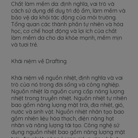
Chất làm mềm da: định nghĩa, vai trò và
cách sử dụng để duy trì độ ẩm, làm mềm và
bảo vệ da khỏi tác động của môi trường.
Tổng quan các thành phần tự nhiên và hóa
học, cơ chế hoạt động và lợi ích của chất
làm mềm da cho da khỏe mạnh, mềm mịn
và tươi trẻ.
Khái niệm về Drafting
Khái niệm về nguồn nhiệt, định nghĩa và vai
trò của nó trong đời sống và công nghiệp.
Nguồn nhiệt là nguồn cung cấp năng lượng
nhiệt trong truyền nhiệt. Nguồn nhiệt tự nhiên
bao gồm năng lượng mặt trời, địa nhiệt, gió,
nước và sinh vật. Nguồn nhiệt nhân tạo bao
gồm nhiên liệu hóa thạch, điện năng hạt
nhân và năng lượng tái tạo. Công nghệ sử
dụng nguồn nhiệt bao gồm năng lượng mặt