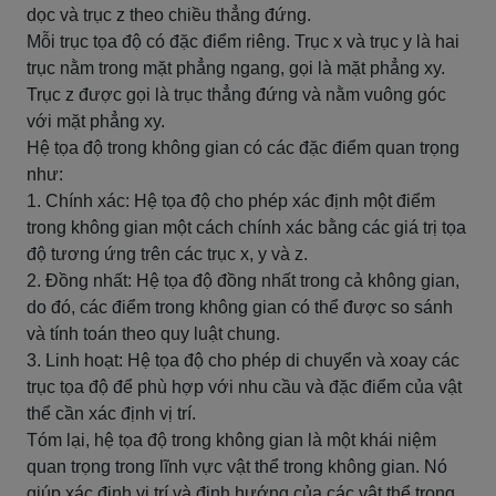
dọc và trục z theo chiều thẳng đứng.
Mỗi trục tọa độ có đặc điểm riêng. Trục x và trục y là hai
trục nằm trong mặt phẳng ngang, gọi là mặt phẳng xy.
Trục z được gọi là trục thẳng đứng và nằm vuông góc
với mặt phẳng xy.
Hệ tọa độ trong không gian có các đặc điểm quan trọng
như:
1. Chính xác: Hệ tọa độ cho phép xác định một điểm
trong không gian một cách chính xác bằng các giá trị tọa
độ tương ứng trên các trục x, y và z.
2. Đồng nhất: Hệ tọa độ đồng nhất trong cả không gian,
do đó, các điểm trong không gian có thể được so sánh
và tính toán theo quy luật chung.
3. Linh hoạt: Hệ tọa độ cho phép di chuyển và xoay các
trục tọa độ để phù hợp với nhu cầu và đặc điểm của vật
thể cần xác định vị trí.
Tóm lại, hệ tọa độ trong không gian là một khái niệm
quan trọng trong lĩnh vực vật thể trong không gian. Nó
giúp xác định vị trí và định hướng của các vật thể trong