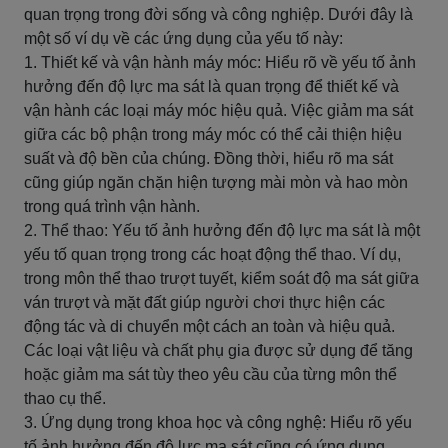
quan trọng trong đời sống và công nghiệp. Dưới đây là
một số ví dụ về các ứng dụng của yếu tố này:
1. Thiết kế và vận hành máy móc: Hiểu rõ về yếu tố ảnh
hưởng đến độ lực ma sát là quan trọng để thiết kế và
vận hành các loại máy móc hiệu quả. Việc giảm ma sát
giữa các bộ phận trong máy móc có thể cải thiện hiệu
suất và độ bền của chúng. Đồng thời, hiểu rõ ma sát
cũng giúp ngăn chặn hiện tượng mài mòn và hao mòn
trong quá trình vận hành.
2. Thể thao: Yếu tố ảnh hưởng đến độ lực ma sát là một
yếu tố quan trọng trong các hoạt động thể thao. Ví dụ,
trong môn thể thao trượt tuyết, kiểm soát độ ma sát giữa
ván trượt và mặt đất giúp người chơi thực hiện các
động tác và di chuyển một cách an toàn và hiệu quả.
Các loại vật liệu và chất phụ gia được sử dụng để tăng
hoặc giảm ma sát tùy theo yêu cầu của từng môn thể
thao cụ thể.
3. Ứng dụng trong khoa học và công nghệ: Hiểu rõ yếu
tố ảnh hưởng đến độ lực ma sát cũng có ứng dụng