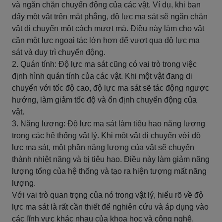
và ngăn chặn chuyển động của các vật. Ví dụ, khi bạn
đẩy một vật trên mặt phẳng, độ lực ma sát sẽ ngăn chặn
vật di chuyển một cách mượt mà. Điều này làm cho vật
cần một lực ngoại tác lớn hơn để vượt qua độ lực ma
sát và duy trì chuyển động.
2. Quán tính: Độ lực ma sát cũng có vai trò trong việc
định hình quán tính của các vật. Khi một vật đang di
chuyển với tốc độ cao, độ lực ma sát sẽ tác động ngược
hướng, làm giảm tốc độ và ổn định chuyển động của
vật.
3. Năng lượng: Độ lực ma sát làm tiêu hao năng lượng
trong các hệ thống vật lý. Khi một vật di chuyển với độ
lực ma sát, một phần năng lượng của vật sẽ chuyển
thành nhiệt năng và bị tiêu hao. Điều này làm giảm năng
lượng tổng của hệ thống và tạo ra hiện tượng mất năng
lượng.
Với vai trò quan trọng của nó trong vật lý, hiểu rõ về độ
lực ma sát là rất cần thiết để nghiên cứu và áp dụng vào
các lĩnh vực khác nhau của khoa học và công nghệ.