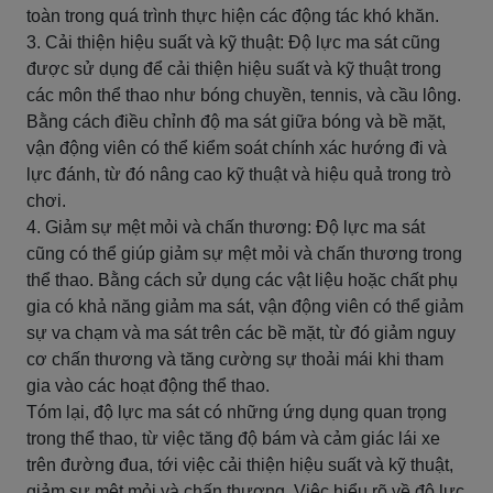
toàn trong quá trình thực hiện các động tác khó khăn.
3. Cải thiện hiệu suất và kỹ thuật: Độ lực ma sát cũng
được sử dụng để cải thiện hiệu suất và kỹ thuật trong
các môn thể thao như bóng chuyền, tennis, và cầu lông.
Bằng cách điều chỉnh độ ma sát giữa bóng và bề mặt,
vận động viên có thể kiểm soát chính xác hướng đi và
lực đánh, từ đó nâng cao kỹ thuật và hiệu quả trong trò
chơi.
4. Giảm sự mệt mỏi và chấn thương: Độ lực ma sát
cũng có thể giúp giảm sự mệt mỏi và chấn thương trong
thể thao. Bằng cách sử dụng các vật liệu hoặc chất phụ
gia có khả năng giảm ma sát, vận động viên có thể giảm
sự va chạm và ma sát trên các bề mặt, từ đó giảm nguy
cơ chấn thương và tăng cường sự thoải mái khi tham
gia vào các hoạt động thể thao.
Tóm lại, độ lực ma sát có những ứng dụng quan trọng
trong thể thao, từ việc tăng độ bám và cảm giác lái xe
trên đường đua, tới việc cải thiện hiệu suất và kỹ thuật,
giảm sự mệt mỏi và chấn thương. Việc hiểu rõ về độ lực