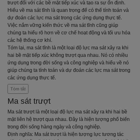
trượt đối với các bề mặt tiếp xúc và tạo ra sự ổn định.
Hiểu về ma sát tĩnh là quan trọng để có thể tính toán và
dự đoán các lực ma sát trong các ứng dụng thực tế.
Việc nắm vững kiến thức về ma sát tĩnh cũng giúp
chúng ta hiểu rõ hơn về cơ chế hoạt động và tối ưu hóa
các hệ thống cơ khí.
Tóm lại, ma sát tĩnh là một loại độ lực ma sát xảy ra khi
hai bề mặt tiếp xúc không trượt qua nhau. Nó có nhiều
ứng dụng trong đời sống và công nghiệp và hiểu về nó
giúp chúng ta tính toán và dự đoán các lực ma sát trong
các ứng dụng thực tế.
Tóm tắt
Ma sát trượt
Ma sát trượt là một loại độ lực ma sát xảy ra khi hai bề
mặt liên hệ trượt qua nhau. Đây là hiện tượng phổ biến
trong đời sống hàng ngày và công nghiệp.
Định nghĩa: Ma sát trượt là hiện tượng lực tương tác