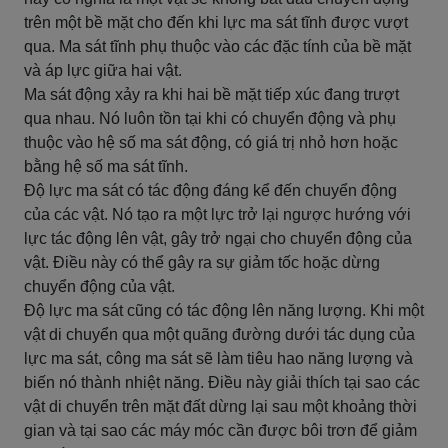
trên một bề mặt cho đến khi lực ma sát tĩnh được vượt
qua. Ma sát tĩnh phụ thuộc vào các đặc tính của bề mặt
và áp lực giữa hai vật.
Ma sát động xảy ra khi hai bề mặt tiếp xúc đang trượt
qua nhau. Nó luôn tồn tại khi có chuyển động và phụ
thuộc vào hệ số ma sát động, có giá trị nhỏ hơn hoặc
bằng hệ số ma sát tĩnh.
Độ lực ma sát có tác động đáng kể đến chuyển động
của các vật. Nó tạo ra một lực trở lại ngược hướng với
lực tác động lên vật, gây trở ngại cho chuyển động của
vật. Điều này có thể gây ra sự giảm tốc hoặc dừng
chuyển động của vật.
Độ lực ma sát cũng có tác động lên năng lượng. Khi một
vật di chuyển qua một quãng đường dưới tác dụng của
lực ma sát, công ma sát sẽ làm tiêu hao năng lượng và
biến nó thành nhiệt năng. Điều này giải thích tại sao các
vật di chuyển trên mặt đất dừng lại sau một khoảng thời
gian và tại sao các máy móc cần được bôi trơn để giảm