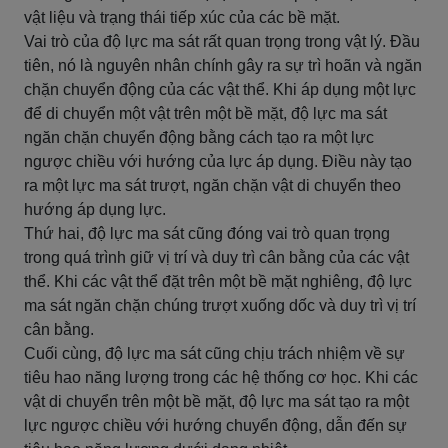
vật liệu và trạng thái tiếp xúc của các bề mặt.
Vai trò của độ lực ma sát rất quan trọng trong vật lý. Đầu
tiên, nó là nguyên nhân chính gây ra sự trì hoãn và ngăn
chặn chuyển động của các vật thể. Khi áp dụng một lực
để di chuyển một vật trên một bề mặt, độ lực ma sát
ngăn chặn chuyển động bằng cách tạo ra một lực
ngược chiều với hướng của lực áp dụng. Điều này tạo
ra một lực ma sát trượt, ngăn chặn vật di chuyển theo
hướng áp dụng lực.
Thứ hai, độ lực ma sát cũng đóng vai trò quan trọng
trong quá trình giữ vị trí và duy trì cân bằng của các vật
thể. Khi các vật thể đặt trên một bề mặt nghiêng, độ lực
ma sát ngăn chặn chúng trượt xuống dốc và duy trì vị trí
cân bằng.
Cuối cùng, độ lực ma sát cũng chịu trách nhiệm về sự
tiêu hao năng lượng trong các hệ thống cơ học. Khi các
vật di chuyển trên một bề mặt, độ lực ma sát tạo ra một
lực ngược chiều với hướng chuyển động, dẫn đến sự