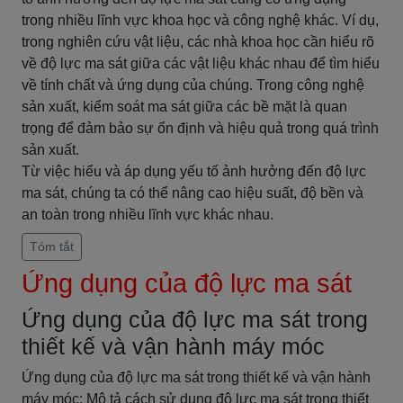
trong nhiều lĩnh vực khoa học và công nghệ khác. Ví dụ,
trong nghiên cứu vật liệu, các nhà khoa học cần hiểu rõ
về độ lực ma sát giữa các vật liệu khác nhau để tìm hiểu
về tính chất và ứng dụng của chúng. Trong công nghệ
sản xuất, kiểm soát ma sát giữa các bề mặt là quan
trọng để đảm bảo sự ổn định và hiệu quả trong quá trình
sản xuất.
Từ việc hiểu và áp dụng yếu tố ảnh hưởng đến độ lực
ma sát, chúng ta có thể nâng cao hiệu suất, độ bền và
an toàn trong nhiều lĩnh vực khác nhau.
Tóm tắt
Ứng dụng của độ lực ma sát
Ứng dụng của độ lực ma sát trong
thiết kế và vận hành máy móc
Ứng dụng của độ lực ma sát trong thiết kế và vận hành
máy móc: Mô tả cách sử dụng độ lực ma sát trong thiết