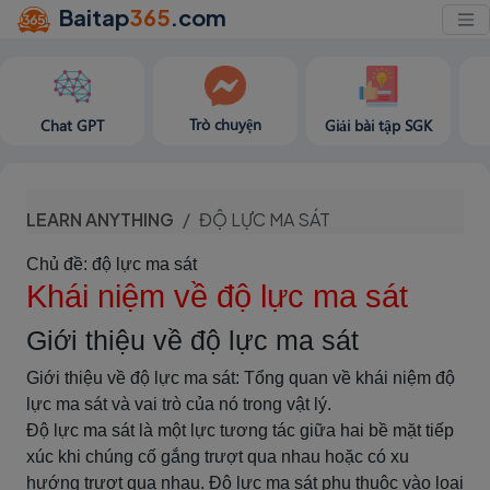
Baitap
365
.com
Trò chuyện
Chat GPT
Giải bài tập SGK
LEARN ANYTHING
ĐỘ LỰC MA SÁT
Chủ đề: độ lực ma sát
Khái niệm về độ lực ma sát
Giới thiệu về độ lực ma sát
Giới thiệu về độ lực ma sát: Tổng quan về khái niệm độ
lực ma sát và vai trò của nó trong vật lý.
Độ lực ma sát là một lực tương tác giữa hai bề mặt tiếp
xúc khi chúng cố gắng trượt qua nhau hoặc có xu
hướng trượt qua nhau. Độ lực ma sát phụ thuộc vào loại