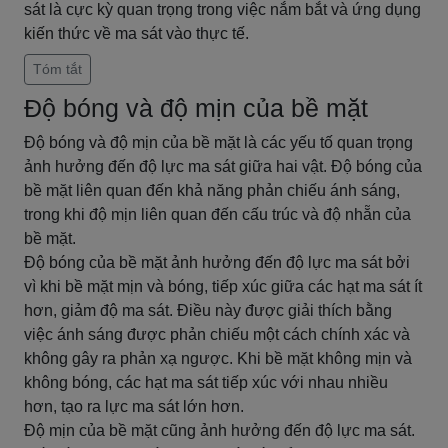
sát là cực kỳ quan trọng trong việc nắm bắt và ứng dụng
kiến thức về ma sát vào thực tế.
Tóm tắt
Độ bóng và độ mịn của bề mặt
Độ bóng và độ mịn của bề mặt là các yếu tố quan trọng
ảnh hưởng đến độ lực ma sát giữa hai vật. Độ bóng của
bề mặt liên quan đến khả năng phản chiếu ánh sáng,
trong khi độ mịn liên quan đến cấu trúc và độ nhẵn của
bề mặt.
Độ bóng của bề mặt ảnh hưởng đến độ lực ma sát bởi
vì khi bề mặt mịn và bóng, tiếp xúc giữa các hạt ma sát ít
hơn, giảm độ ma sát. Điều này được giải thích bằng
việc ánh sáng được phản chiếu một cách chính xác và
không gây ra phản xạ ngược. Khi bề mặt không mịn và
không bóng, các hạt ma sát tiếp xúc với nhau nhiều
hơn, tạo ra lực ma sát lớn hơn.
Độ mịn của bề mặt cũng ảnh hưởng đến độ lực ma sát.