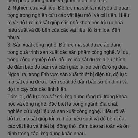
biện pháp phòng tránh và giảm thiểu thiệt hại.
2. Nghiên cứu vật liệu: Độ lực ma sát là một yếu tố quan
trọng trong nghiên cứu các vật liệu mới và cải tiến. Hiểu
rõ về độ lực ma sát giúp các nhà khoa học tối ưu hóa
hiệu suất và độ bền của các vật liệu, từ kim loại đến
nhựa.
3. Sản xuất công nghệ: Độ lực ma sát được áp dụng
trong quá trình sản xuất các sản phẩm công nghệ. Ví dụ,
trong công nghiệp ô tô, độ lực ma sát được điều chỉnh
để đảm bảo độ bám và cảm giác lái xe trên đường đua.
Ngoài ra, trong lĩnh vực sản xuất thiết bị điện tử, độ lực
ma sát cũng được kiểm soát để đảm bảo sự ổn định và
độ tin cậy của các linh kiện.
Tóm lại, độ lực ma sát có ứng dụng rộng rãi trong khoa
học và công nghệ, đặc biệt là trong ngành địa chất,
nghiên cứu vật liệu và sản xuất công nghệ. Hiểu rõ về
độ lực ma sát giúp tối ưu hóa hiệu suất và độ bền của
các vật liệu và thiết bị, đồng thời đảm bảo an toàn và ổn
định trong các ứng dụng khác nhau.