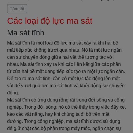
Tóm tắt
Các loại độ lực ma sát
Ma sát tĩnh
Ma sát tĩnh là một loại độ lực ma sát xảy ra khi hai bề
mặt tiếp xúc không trượt qua nhau. Nó là một lực ngăn
cản sự chuyển động giữa hai vật thể tương tác với
nhau. Ma sát tĩnh xảy ra khi các liên kết giữa các phân
tử của hai bề mặt đang tiếp xúc tạo ra một lực ngăn cản.
Để tạo ra ma sát tĩnh, cần có một lực tác động lên một
vật để vượt qua lực ma sát tĩnh và khởi động sự chuyển
động.
Ma sát tĩnh có ứng dụng rộng rãi trong đời sống và công
nghiệp. Trong đời sống, nó có thể thấy trong việc đẩy xe,
kéo các vật nặng, hay khi chúng ta đi bộ trên mặt
đường. Trong công nghiệp, ma sát tĩnh được sử dụng
để giữ chặt các bộ phận trong máy móc, ngăn chặn sự