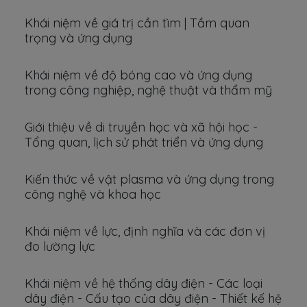
Khái niệm về giá trị cần tìm | Tầm quan
trọng và ứng dụng
Khái niệm về độ bóng cao và ứng dụng
trong công nghiệp, nghệ thuật và thẩm mỹ
Giới thiệu về di truyền học và xã hội học -
Tổng quan, lịch sử phát triển và ứng dụng
Kiến thức về vật plasma và ứng dụng trong
công nghệ và khoa học
Khái niệm về lực, định nghĩa và các đơn vị
đo lường lực
Khái niệm về hệ thống dây điện - Các loại
dây điện - Cấu tạo của dây điện - Thiết kế hệ