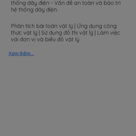
thống dây điện - Vấn đề an toàn và bảo trì
hệ thống dây điện.
Phân tích bài toán vật lý | Ứng dụng công
thức vật lý | Sử dụng đồ thị vật lý | Làm việc
với đơn vị và biểu đồ vật lý
Xem thêm...