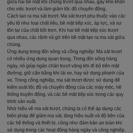
giữa hai bề mặt khi chúng trượt qua nhau, gây khó khăn
cho việc trượt và làm giảm tốc độ chuyển động.
Cách tạo ra ma sát trượt: Ma sát trượt phụ thuộc vào các
yếu tố như loại chất liệu, bề mặt tiếp xúc, áp lực, và sự
tồn tại của chất bôi trơn. Khi hai bề mặt tiếp xúc trượt
qua nhau, các rãnh và gờ trên bề mặt tạo ra ma sát giữa
chúng.
Ứng dụng trong đời sống và công nghiệp: Ma sát trượt
có nhiều ứng dụng quan trọng. Trong đời sống hàng
ngày, nó giúp ngăn chặn trượt văng khi đi bộ trên mặt
đường, giữ cân bằng khi lái xe, hay sử dụng phanh của
xe. Trong công nghiệp, ma sát trượt được sử dụng để
kiểm soát tốc độ và chuyển động của các máy móc, hệ
thống truyền động, và các bề mặt tiếp xúc trong các quy
trình sản xuất.
Nhờ hiểu về ma sát trượt, chúng ta có thể áp dụng các
biện pháp để giảm ma sát, tăng hiệu suất và độ bền của
các hệ thống và thiết bị, cũng như đảm bảo an toàn khi
sử dụng trong các hoạt động hàng ngày và công nghiệp.