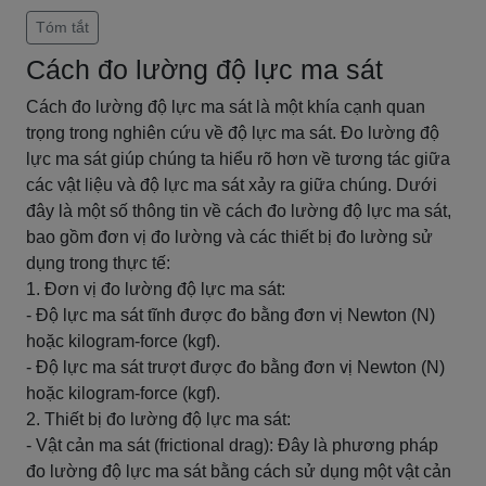
Tóm tắt
Cách đo lường độ lực ma sát
Cách đo lường độ lực ma sát là một khía cạnh quan
trọng trong nghiên cứu về độ lực ma sát. Đo lường độ
lực ma sát giúp chúng ta hiểu rõ hơn về tương tác giữa
các vật liệu và độ lực ma sát xảy ra giữa chúng. Dưới
đây là một số thông tin về cách đo lường độ lực ma sát,
bao gồm đơn vị đo lường và các thiết bị đo lường sử
dụng trong thực tế:
1. Đơn vị đo lường độ lực ma sát:
- Độ lực ma sát tĩnh được đo bằng đơn vị Newton (N)
hoặc kilogram-force (kgf).
- Độ lực ma sát trượt được đo bằng đơn vị Newton (N)
hoặc kilogram-force (kgf).
2. Thiết bị đo lường độ lực ma sát:
- Vật cản ma sát (frictional drag): Đây là phương pháp
đo lường độ lực ma sát bằng cách sử dụng một vật cản