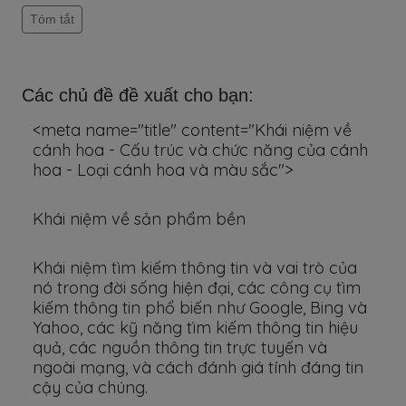
Tóm tắt
Các chủ đề đề xuất cho bạn:
<meta name="title" content="Khái niệm về
cánh hoa - Cấu trúc và chức năng của cánh
hoa - Loại cánh hoa và màu sắc">
Khái niệm về sản phẩm bền
Khái niệm tìm kiếm thông tin và vai trò của
nó trong đời sống hiện đại, các công cụ tìm
kiếm thông tin phổ biến như Google, Bing và
Yahoo, các kỹ năng tìm kiếm thông tin hiệu
quả, các nguồn thông tin trực tuyến và
ngoài mạng, và cách đánh giá tính đáng tin
cậy của chúng.