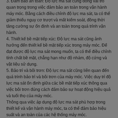
3. Đảm bảo an toàn: Độ lực ma sát cũng đóng vai trò
quan trọng trong việc đảm bảo an toàn trong vận hành
máy móc. Bằng cách điều chỉnh độ lực ma sát, ta có thể
giảm thiểu nguy cơ trượt và mất kiểm soát, đồng thời
tăng cường sự ổn định và an toàn trong quá trình vận
hành.
4. Thiết kế bề mặt tiếp xúc: Độ lực ma sát cũng ảnh
hưởng đến thiết kế bề mặt tiếp xúc trong máy móc. Để
đạt được độ lực ma sát mong muốn, ta có thể điều chỉnh
tính chất bề mặt, chẳng hạn như độ nhám, độ cứng và
vật liệu sử dụng.
5. Bảo trì và bôi trơn: Độ lực ma sát cũng liên quan đến
quá trình bảo trì và bôi trơn của máy móc. Việc duy trì độ
lực ma sát ổn định giữa các bề mặt tiếp xúc thông qua
việc bôi trơn đúng cách đảm bảo sự hoạt động hiệu quả
và tuổi thọ của máy móc.
Thông qua việc áp dụng độ lực ma sát phù hợp trong
thiết kế và vận hành máy móc, ta có thể đảm bảo hiệu
suất và an toàn của các hệ thống máy móc.