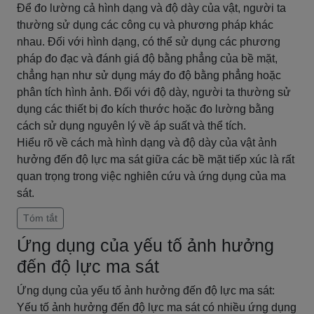
Để đo lường cả hình dạng và độ dày của vật, người ta
thường sử dụng các công cụ và phương pháp khác
nhau. Đối với hình dạng, có thể sử dụng các phương
pháp đo đạc và đánh giá độ bằng phẳng của bề mặt,
chẳng hạn như sử dụng máy đo độ bằng phẳng hoặc
phân tích hình ảnh. Đối với độ dày, người ta thường sử
dụng các thiết bị đo kích thước hoặc đo lường bằng
cách sử dụng nguyên lý về áp suất và thể tích.
Hiểu rõ về cách mà hình dạng và độ dày của vật ảnh
hưởng đến độ lực ma sát giữa các bề mặt tiếp xúc là rất
quan trọng trong việc nghiên cứu và ứng dụng của ma
sát.
Tóm tắt
Ứng dụng của yếu tố ảnh hưởng
đến độ lực ma sát
Ứng dụng của yếu tố ảnh hưởng đến độ lực ma sát:
Yếu tố ảnh hưởng đến độ lực ma sát có nhiều ứng dụng