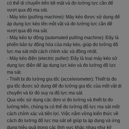
có thể di chuyển trên bề mặt và đo lường lực cần để
vượt qua độ ma sát.
- Máy kéo (pulling machine): Máy kéo được sử dụng để
áp dụng lực kéo lên một vật và đo lường lực cần để
vượt qua độ ma sát.
- Máy kéo tự động (automated pulling machine): Đây là
phiên bản tự động hóa của máy kéo, giúp đo lường độ
lực ma sát một cách chính xác và đồng nhất.
- Máy kéo điện (electric puller): Đây là loại máy kéo sử
dụng lực điện để áp dụng lực kéo và đo lường độ lực
ma sát.
- Thiết bị đo lường gia tốc (accelerometer): Thiết bị đo
gia tốc được sử dụng để đo lường gia tốc của một vật di
chuyển và từ đó suy ra độ lực ma sát.
Qua việc sử dụng các đơn vị đo lường và thiết bị đo
lường trên, chúng ta có thể đo lường độ lực ma sát một
cách chính xác và tiện lợi. Việc nắm vững kiến thức về
cách đo lường độ lực ma sát sẽ giúp ta áp dụng và ứng
dụng hiệu quả trong các lĩnh vực khác nhau như kỹ