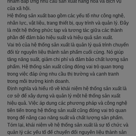
nhằm đáp ứng nhu cầu sản xuất hàng hóa và dịch vụ
của xã hội.
Hệ thống sản xuất bao gồm các yếu tố như công nghệ,
nhân lực, vật liệu, trang thiết bị, quy trình và quản lý. Đây
là một hệ thống phức tạp và tương tác giữa các thành
phần để đảm bảo hiệu suất và hiệu quả sản xuất.
Vai trò của hệ thống sản xuất là quản lý quá trình chuyển
đổi từ nguyên liệu thành sản phẩm cuối cùng. Nó giúp
tăng năng suất, giảm chi phí và đảm bảo chất lượng sản
phẩm. Hệ thống sản xuất cũng đóng vai trò quan trọng
trong việc đáp ứng nhu cầu thị trường và cạnh tranh
trong môi trường kinh doanh.
Định nghĩa và hiểu rõ về khái niệm hệ thống sản xuất là
cơ sở để xây dựng và quản lý một hệ thống sản xuất
hiệu quả. Việc áp dụng các phương pháp và công nghệ
tiên tiến trong hệ thống sản xuất cũng đóng vai trò quan
trọng để nâng cao năng suất và chất lượng sản phẩm.
Tóm lại, khái niệm về hệ thống sản xuất là sự tổ chức và
quản lý các yếu tố để chuyển đổi nguyên liệu thành sản