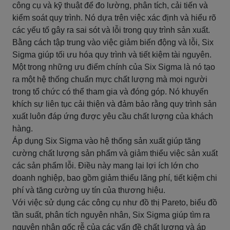
công cụ và kỹ thuật để đo lường, phân tích, cải tiến và
kiểm soát quy trình. Nó dựa trên việc xác định và hiểu rõ
các yếu tố gây ra sai sót và lỗi trong quy trình sản xuất.
Bằng cách tập trung vào việc giảm biến động và lỗi, Six
Sigma giúp tối ưu hóa quy trình và tiết kiệm tài nguyên.
Một trong những ưu điểm chính của Six Sigma là nó tạo
ra một hệ thống chuẩn mực chất lượng mà mọi người
trong tổ chức có thể tham gia và đóng góp. Nó khuyến
khích sự liên tục cải thiện và đảm bảo rằng quy trình sản
xuất luôn đáp ứng được yêu cầu chất lượng của khách
hàng.
Áp dụng Six Sigma vào hệ thống sản xuất giúp tăng
cường chất lượng sản phẩm và giảm thiểu việc sản xuất
các sản phẩm lỗi. Điều này mang lại lợi ích lớn cho
doanh nghiệp, bao gồm giảm thiểu lãng phí, tiết kiệm chi
phí và tăng cường uy tín của thương hiệu.
Với việc sử dụng các công cụ như đồ thị Pareto, biểu đồ
tần suất, phân tích nguyên nhân, Six Sigma giúp tìm ra
nguyên nhân gốc rễ của các vấn đề chất lượng và áp