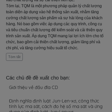
Tóm lại, TQM là một phương pháp quản lý chất lượng
toàn diện áp dụng vào hệ thống sản xuất, nhằm tăng
cường chất lượng sản phẩm và sự hài lòng của khách
hàng. Nó bao gồm việc áp dụng các quy trình, công cụ
và tiêu chuẩn chất lượng để kiểm soát và cải thiện quy
trình sản xuất. Áp dụng TQM mang lại lợi ích lớn cho tổ
chức, bao gồm cải thiện chất lượng, giảm lãng phí và
chi phí, và tăng cường hiệu suất tổ chức.
Tóm tắt
Các chủ đề đề xuất cho bạn:
Giới thiệu về đầu đĩa CD
Định nghĩa định luật Jun-Len-xơ, công thức
tính lực ma sát, cách đo hệ số ma sát và ứng
dụng của định luật Jun-Len-xơ.