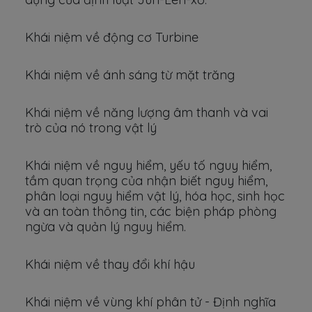
Khái niệm về động cơ Turbine
Khái niệm về ánh sáng từ mặt trăng
Khái niệm về năng lượng âm thanh và vai
trò của nó trong vật lý
Khái niệm về nguy hiểm, yếu tố nguy hiểm,
tầm quan trọng của nhận biết nguy hiểm,
phân loại nguy hiểm vật lý, hóa học, sinh học
và an toàn thông tin, các biện pháp phòng
ngừa và quản lý nguy hiểm.
Khái niệm về thay đổi khí hậu
Khái niệm về vùng khí phân tử - Định nghĩa