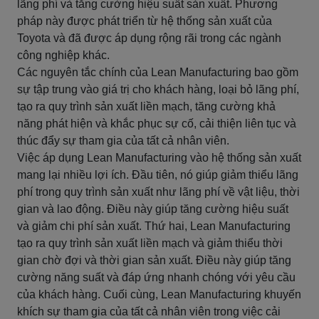
lãng phí và tăng cường hiệu suất sản xuất. Phương
pháp này được phát triển từ hệ thống sản xuất của
Toyota và đã được áp dụng rộng rãi trong các ngành
công nghiệp khác.
Các nguyên tắc chính của Lean Manufacturing bao gồm
sự tập trung vào giá trị cho khách hàng, loại bỏ lãng phí,
tạo ra quy trình sản xuất liền mạch, tăng cường khả
năng phát hiện và khắc phục sự cố, cải thiện liên tục và
thúc đẩy sự tham gia của tất cả nhân viên.
Việc áp dụng Lean Manufacturing vào hệ thống sản xuất
mang lại nhiều lợi ích. Đầu tiên, nó giúp giảm thiểu lãng
phí trong quy trình sản xuất như lãng phí về vật liệu, thời
gian và lao động. Điều này giúp tăng cường hiệu suất
và giảm chi phí sản xuất. Thứ hai, Lean Manufacturing
tạo ra quy trình sản xuất liền mạch và giảm thiểu thời
gian chờ đợi và thời gian sản xuất. Điều này giúp tăng
cường năng suất và đáp ứng nhanh chóng với yêu cầu
của khách hàng. Cuối cùng, Lean Manufacturing khuyến
khích sự tham gia của tất cả nhân viên trong việc cải