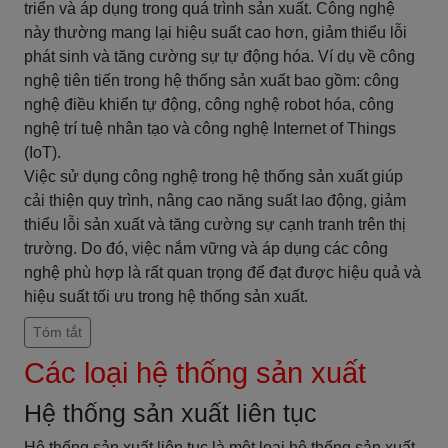
triển và áp dụng trong quá trình sản xuất. Công nghệ
này thường mang lại hiệu suất cao hơn, giảm thiểu lỗi
phát sinh và tăng cường sự tự động hóa. Ví dụ về công
nghệ tiên tiến trong hệ thống sản xuất bao gồm: công
nghệ điều khiển tự động, công nghệ robot hóa, công
nghệ trí tuệ nhân tạo và công nghệ Internet of Things
(IoT).
Việc sử dụng công nghệ trong hệ thống sản xuất giúp
cải thiện quy trình, nâng cao năng suất lao động, giảm
thiểu lỗi sản xuất và tăng cường sự cạnh tranh trên thị
trường. Do đó, việc nắm vững và áp dụng các công
nghệ phù hợp là rất quan trọng để đạt được hiệu quả và
hiệu suất tối ưu trong hệ thống sản xuất.
Tóm tắt
Các loại hệ thống sản xuất
Hệ thống sản xuất liên tục
Hệ thống sản xuất liên tục là một loại hệ thống sản xuất