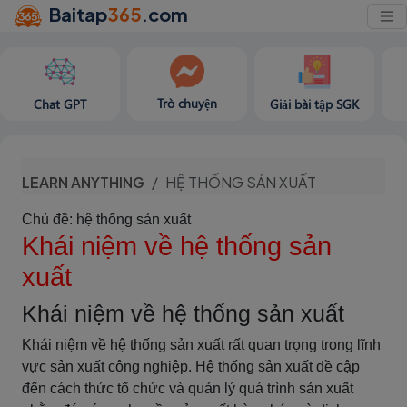
Baitap
365
.com
Trò chuyện
Chat GPT
Giải bài tập SGK
LEARN ANYTHING
HỆ THỐNG SẢN XUẤT
Chủ đề: hệ thống sản xuất
Khái niệm về hệ thống sản
xuất
Khái niệm về hệ thống sản xuất
Khái niệm về hệ thống sản xuất rất quan trọng trong lĩnh
vực sản xuất công nghiệp. Hệ thống sản xuất đề cập
đến cách thức tổ chức và quản lý quá trình sản xuất