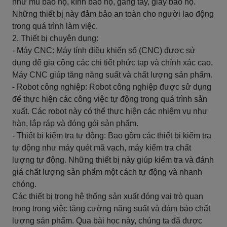
như mũ bảo hộ, kính bảo hộ, găng tay, giày bảo hộ.
Những thiết bị này đảm bảo an toàn cho người lao động
trong quá trình làm việc.
2. Thiết bị chuyên dụng:
- Máy CNC: Máy tính điều khiển số (CNC) được sử
dụng để gia công các chi tiết phức tạp và chính xác cao.
Máy CNC giúp tăng năng suất và chất lượng sản phẩm.
- Robot công nghiệp: Robot công nghiệp được sử dụng
để thực hiện các công việc tự động trong quá trình sản
xuất. Các robot này có thể thực hiện các nhiệm vụ như
hàn, lắp ráp và đóng gói sản phẩm.
- Thiết bị kiểm tra tự động: Bao gồm các thiết bị kiểm tra
tự động như máy quét mã vạch, máy kiểm tra chất
lượng tự động. Những thiết bị này giúp kiểm tra và đánh
giá chất lượng sản phẩm một cách tự động và nhanh
chóng.
Các thiết bị trong hệ thống sản xuất đóng vai trò quan
trọng trong việc tăng cường năng suất và đảm bảo chất
lượng sản phẩm. Qua bài học này, chúng ta đã được