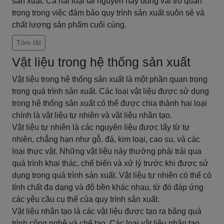
sản xuất. Cả hai loại tài nguyên này đóng vai trò quan
trọng trong việc đảm bảo quy trình sản xuất suôn sẻ và
chất lượng sản phẩm cuối cùng.
Tóm tắt
Vật liệu trong hệ thống sản xuất
Vật liệu trong hệ thống sản xuất là một phần quan trọng
trong quá trình sản xuất. Các loại vật liệu được sử dụng
trong hệ thống sản xuất có thể được chia thành hai loại
chính là vật liệu tự nhiên và vật liệu nhân tạo.
Vật liệu tự nhiên là các nguyên liệu được lấy từ tự
nhiên, chẳng hạn như gỗ, đá, kim loại, cao su, và các
loại thực vật. Những vật liệu này thường phải trải qua
quá trình khai thác, chế biến và xử lý trước khi được sử
dụng trong quá trình sản xuất. Vật liệu tự nhiên có thể có
tính chất đa dạng và độ bền khác nhau, từ đó đáp ứng
các yêu cầu cụ thể của quy trình sản xuất.
Vật liệu nhân tạo là các vật liệu được tạo ra bằng quá
trình công nghệ và chế tạo. Các loại vật liệu nhân tạo