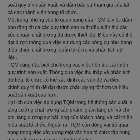
soát quy trình sản xuất, và đảm bảo sự tham gia của tất
cả các thành viên trong tổ chức.
Một trong những yếu tố quan trọng của TQM là việc đảm
bảo rằng tất cả các quy trình sản xuất đều tuân thủ các
tiêu chuẩn chất lượng đã được thiết lập. Điều này có thể
đạt được thông qua việc sử dụng các công cụ như bảng
điều khiển chất lượng, quản lý rủi ro và phân tích dữ
liệu.
TQM cũng đặc biệt chú trọng vào việc liên tục cải thiện
quy trình sản xuất. Thông qua việc thu thập và phân tích
dữ liệu, tổ chức có thể xác định các vấn đề và điều
chỉnh quy trình để đạt được chất lượng tốt hơn và hiệu
suất sản xuất cao hơn.
Lợi ích của việc áp dụng TQM trong hệ thống sản xuất là
tăng cường chất lượng sản phẩm, giảm lãng phí và chi
phí, tăng cường sự hài lòng của khách hàng và cải thiện
hiệu suất tổ chức. Ngoài ra, TQM còn đóng vai trò quan
trọng trong việc xây dựng một văn hóa tổ chức tập trung
vào chất lượng và sự cải thiện liên tục.