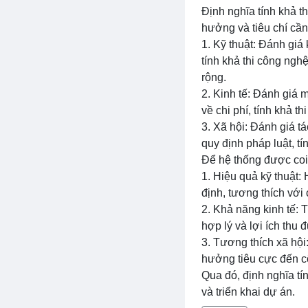
Định nghĩa tính khả t
hưởng và tiêu chí cần
1. Kỹ thuật: Đánh gi
tính khả thi công nghệ
rộng.
2. Kinh tế: Đánh giá m
về chi phí, tính khả th
3. Xã hội: Đánh giá t
quy định pháp luật, tí
Để hệ thống được coi 
1. Hiệu quả kỹ thuật:
định, tương thích với
2. Khả năng kinh tế: Tr
hợp lý và lợi ích thu
3. Tương thích xã hội
hưởng tiêu cực đến c
Qua đó, định nghĩa tí
và triển khai dự án.