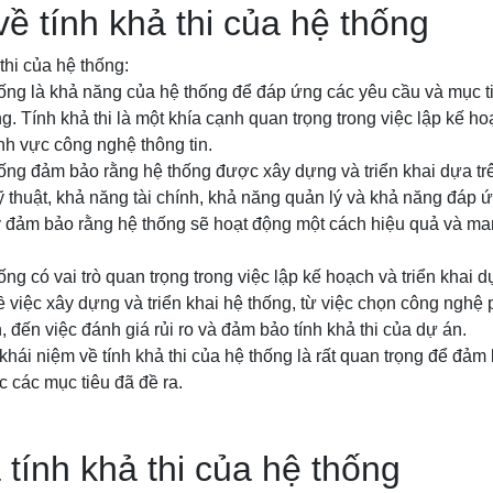
về tính khả thi của hệ thống
 thi của hệ thống:
hống là khả năng của hệ thống để đáp ứng các yêu cầu và mục t
. Tính khả thi là một khía cạnh quan trọng trong việc lập kế ho
lĩnh vực công nghệ thông tin.
hống đảm bảo rằng hệ thống được xây dựng và triển khai dựa tr
 thuật, khả năng tài chính, khả năng quản lý và khả năng đáp 
đảm bảo rằng hệ thống sẽ hoạt động một cách hiệu quả và mang 
ống có vai trò quan trọng trong việc lập kế hoạch và triển khai 
ề việc xây dựng và triển khai hệ thống, từ việc chọn công nghệ
, đến việc đánh giá rủi ro và đảm bảo tính khả thi của dự án.
khái niệm về tính khả thi của hệ thống là rất quan trọng để đả
 các mục tiêu đã đề ra.
 tính khả thi của hệ thống