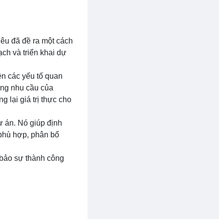
iêu đã đề ra một cách
ạch và triển khai dự
ên các yếu tố quan
ứng nhu cầu của
lại giá trị thực cho
dự án. Nó giúp định
 phù hợp, phân bổ
m bảo sự thành công