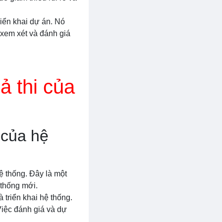
riển khai dự án. Nó
 xem xét và đánh giá
ả thi của
 của hệ
ệ thống. Đây là một
 thống mới.
 triển khai hệ thống.
Việc đánh giá và dự