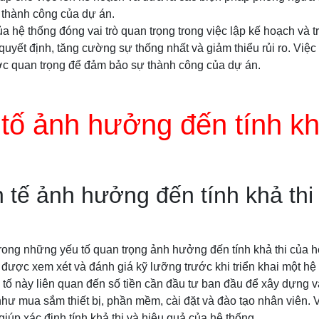
thành công của dự án.
của hệ thống đóng vai trò quan trọng trong việc lập kế hoạch và t
uyết định, tăng cường sự thống nhất và giảm thiểu rủi ro. Việc
ước quan trọng để đảm bảo sự thành công của dự án.
tố ảnh hưởng đến tính kh
h tế ảnh hưởng đến tính khả thi
 trong những yếu tố quan trọng ảnh hưởng đến tính khả thi của h
 được xem xét và đánh giá kỹ lưỡng trước khi triển khai một hệ
u tố này liên quan đến số tiền cần đầu tư ban đầu để xây dựng và
hư mua sắm thiết bị, phần mềm, cài đặt và đào tạo nhân viên. 
giúp xác định tính khả thi và hiệu quả của hệ thống.