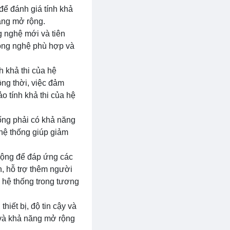
để đánh giá tính khả
năng mở rộng.
g nghệ mới và tiên
công nghệ phù hợp và
h khả thi của hệ
ồng thời, việc đảm
o tính khả thi của hệ
thống phải có khả năng
 hệ thống giúp giảm
rộng để đáp ứng các
n, hỗ trợ thêm người
 hệ thống trong tương
hiết bị, độ tin cậy và
 và khả năng mở rộng