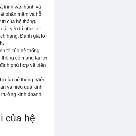
uá trình vận hành và
 nhật phần mềm và hỗ
trì của hệ thống.
các yếu tố như tiết
ách hàng. Đánh giá lợi
h.
inh tế của hệ thống.
ệ thống có mang lại lợi
 định phù hợp về triển
hi của hệ thống. Việc
uận và hiệu quả kinh
i trường kinh doanh.
i của hệ