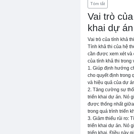
Tóm tắt
Vai trò của
khai dự án
Vai trò của tính khả th
Tính khả thi của hệ th
cần được xem xét và 
của tính khả thi trong
1. Giúp định hướng ch
cho quyết định trong 
và hiệu quả của dự án
2. Tăng cường sự thốn
triển khai dự án. Nó 
được thống nhất giữa 
trong quá trình triển k
3. Giảm thiểu rủi ro: 
triển khai dự án. Nó 
triển khai. Điều này 