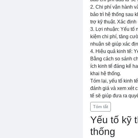
2. Chi phí vận hành và
bảo trì hệ thống sau k
trợ kỹ thuật. Xác định
3. Lợi nhuận: Yếu tố 
kiệm chi phí, tăng cư
nhuận sẽ giúp xác định
4. Hiệu quả kinh tế: Y
Bằng cách so sánh chi 
ích kinh tế đáng kể ha
khai hệ thống.
Tóm lại, yếu tố kinh 
đánh giá và xem xét cá
tế sẽ giúp đưa ra quy
Tóm tắt
Yếu tố kỹ 
thống