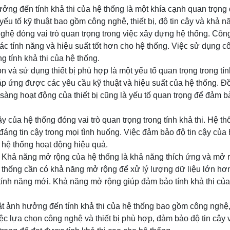
ưởng đến tính khả thi của hệ thống là một khía cạnh quan trọng 
yếu tố kỹ thuật bao gồm công nghệ, thiết bị, độ tin cậy và khả 
hệ đóng vai trò quan trọng trong việc xây dựng hệ thống. Côn
các tính năng và hiệu suất tốt hơn cho hệ thống. Việc sử dụng 
ng tính khả thi của hệ thống.
ọn và sử dụng thiết bị phù hợp là một yếu tố quan trọng trong tín
đáp ứng được các yêu cầu kỹ thuật và hiệu suất của hệ thống. Đ
 sàng hoạt động của thiết bị cũng là yếu tố quan trọng để đảm bả
cậy của hệ thống đóng vai trò quan trọng trong tính khả thi. Hệ 
đáng tin cậy trong mọi tình huống. Việc đảm bảo độ tin cậy của
o hệ thống hoạt động hiệu quả.
 Khả năng mở rộng của hệ thống là khả năng thích ứng và mở 
 thống cần có khả năng mở rộng để xử lý lượng dữ liệu lớn hơ
tính năng mới. Khả năng mở rộng giúp đảm bảo tính khả thi của
ật ảnh hưởng đến tính khả thi của hệ thống bao gồm công nghệ, t
ệc lựa chọn công nghệ và thiết bị phù hợp, đảm bảo độ tin cậy