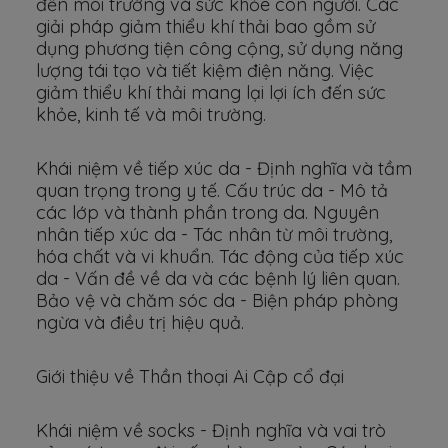
đến môi trường và sức khỏe con người. Các
giải pháp giảm thiểu khí thải bao gồm sử
dụng phương tiện công cộng, sử dụng năng
lượng tái tạo và tiết kiệm điện năng. Việc
giảm thiểu khí thải mang lại lợi ích đến sức
khỏe, kinh tế và môi trường.
Khái niệm về tiếp xúc da - Định nghĩa và tầm
quan trọng trong y tế. Cấu trúc da - Mô tả
các lớp và thành phần trong da. Nguyên
nhân tiếp xúc da - Tác nhân từ môi trường,
hóa chất và vi khuẩn. Tác động của tiếp xúc
da - Vấn đề về da và các bệnh lý liên quan.
Bảo vệ và chăm sóc da - Biện pháp phòng
ngừa và điều trị hiệu quả.
Giới thiệu về Thần thoại Ai Cập cổ đại
Khái niệm về socks - Định nghĩa và vai trò