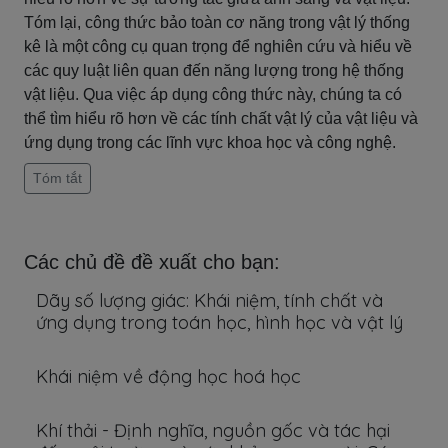
Tóm lại, công thức bảo toàn cơ năng trong vật lý thống
kê là một công cụ quan trọng để nghiên cứu và hiểu về
các quy luật liên quan đến năng lượng trong hệ thống
vật liệu. Qua việc áp dụng công thức này, chúng ta có
thể tìm hiểu rõ hơn về các tính chất vật lý của vật liệu và
ứng dụng trong các lĩnh vực khoa học và công nghệ.
Tóm tắt
Các chủ đề đề xuất cho bạn:
Dãy số lượng giác: Khái niệm, tính chất và
ứng dụng trong toán học, hình học và vật lý
Khái niệm về động học hoá học
Khí thải - Định nghĩa, nguồn gốc và tác hại