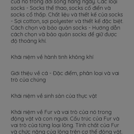
của nó trong đời sống hàng ngày. Các loại
socks - Socks thể thao, socks cổ điển và
socks cổ thấp. Chất liệu và thiết kế của socks
- Sợi cotton, sợi polyester và thiết kế đặc biệt.
Cách chọn và bảo quản socks - Hướng dẫn
cách chọn và bảo quản socks để giữ được
độ thoáng khí.
Khái niệm về hành tinh không khí
Giới thiệu về cá - Đặc điểm, phân loại và vai
trò của chúng
Khái niệm về sinh sản của thực vật
Khái niệm về Fur và vai trò của nó trong
động vật và con người. Cấu trúc của Fur và
vai trò của từng loại lông. Tính chất của Fur
và chức năng của lông trên cơ thể động vật.