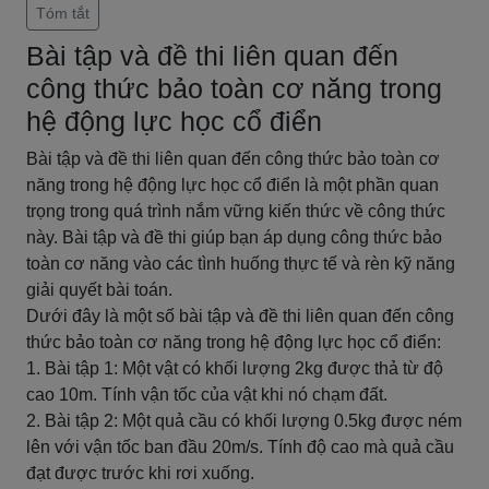
Tóm tắt
Bài tập và đề thi liên quan đến
công thức bảo toàn cơ năng trong
hệ động lực học cổ điển
Bài tập và đề thi liên quan đến công thức bảo toàn cơ
năng trong hệ động lực học cổ điển là một phần quan
trọng trong quá trình nắm vững kiến thức về công thức
này. Bài tập và đề thi giúp bạn áp dụng công thức bảo
toàn cơ năng vào các tình huống thực tế và rèn kỹ năng
giải quyết bài toán.
Dưới đây là một số bài tập và đề thi liên quan đến công
thức bảo toàn cơ năng trong hệ động lực học cổ điển:
1. Bài tập 1: Một vật có khối lượng 2kg được thả từ độ
cao 10m. Tính vận tốc của vật khi nó chạm đất.
2. Bài tập 2: Một quả cầu có khối lượng 0.5kg được ném
lên với vận tốc ban đầu 20m/s. Tính độ cao mà quả cầu
đạt được trước khi rơi xuống.