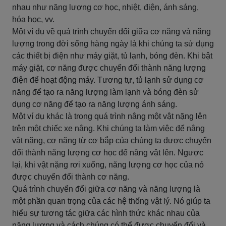
nhau như năng lượng cơ học, nhiệt, điện, ánh sáng,
hóa học, vv.
Một ví dụ về quá trình chuyển đổi giữa cơ năng và năng
lượng trong đời sống hàng ngày là khi chúng ta sử dụng
các thiết bị điện như máy giặt, tủ lạnh, bóng đèn. Khi bật
máy giặt, cơ năng được chuyển đổi thành năng lượng
điện để hoạt động máy. Tương tự, tủ lạnh sử dụng cơ
năng để tạo ra năng lượng làm lạnh và bóng đèn sử
dụng cơ năng để tạo ra năng lượng ánh sáng.
Một ví dụ khác là trong quá trình nâng một vật nặng lên
trên một chiếc xe nâng. Khi chúng ta làm việc để nâng
vật nặng, cơ năng từ cơ bắp của chúng ta được chuyển
đổi thành năng lượng cơ học để nâng vật lên. Ngược
lại, khi vật nặng rơi xuống, năng lượng cơ học của nó
được chuyển đổi thành cơ năng.
Quá trình chuyển đổi giữa cơ năng và năng lượng là
một phần quan trọng của các hệ thống vật lý. Nó giúp ta
hiểu sự tương tác giữa các hình thức khác nhau của
năng lượng và cách chúng có thể được chuyển đổi và