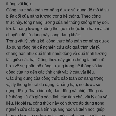
thống vật liệu.
Công thức bảo toàn cơ năng được sử dụng để mô tả sự
biến đổi của năng lượng trong hệ thống. Theo công
thức này, tổng năng lượng của hệ thống không thay đổi,
tức là năng lượng không thể tạo ra hoặc tiêu hao mà chỉ
chuyển đổi từ dạng này sang dạng khác.
Trong vật lý thống kê, công thức bảo toàn cơ năng được
áp dụng rộng rãi để nghiên cứu các quá trình vật lý,
chẳng hạn như quá trình nhiệt động và quá trình tương
tác giữa các hạt. Công thức này giúp chúng ta hiểu rõ
hơn về sự phân bố năng lượng trong hệ thống và tác
động của nó đến các tính chất vật lý của vật liệu.
Các ứng dụng của công thức bảo toàn cơ năng trong
vật lý thống kê rất đa dạng. Chẳng hạn, nó được sử
dụng để dự đoán biên độ dao động và nhiệt động của
hệ thống, từ đó giúp xác định các tính chất vật lý của vật
liệu. Ngoài ra, công thức này còn được áp dụng trong
nghiên cứu các quá trình quang học và điện học, giúp
hiểu rõ hơn về sự tương tác giữa ánh sáng và vật liệu.