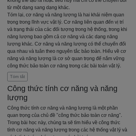
không thể tạo ra hoặc tiêu hủy mà chỉ có thể chuyển đổi
từ một dạng sang dạng khác.
Tóm lại, cơ năng và năng lượng là hai khái niệm quan
trọng trong lĩnh vực vật lý. Cơ năng liên quan đến vị trí
và trạng thái của các đối tượng trong hệ thống, trong khi
năng lượng bao gồm cả cơ năng và các dạng năng
lượng khác. Cơ năng và năng lượng có thể chuyển đổi
qua nhau và tuân theo nguyên tắc bảo toàn. Hiểu về cơ
năng và năng lượng là cơ sở quan trọng để nắm vững
công thức bảo toàn cơ năng trong các bài toán vật lý.
Tóm tắt
Công thức tính cơ năng và năng
lượng
Công thức tính cơ năng và năng lượng là một phần
quan trọng của chủ đề "công thức bảo toàn cơ năng".
Trong bài học này, chúng ta sẽ tìm hiểu về công thức
tính cơ năng và năng lượng trong các hệ thống vật lý và