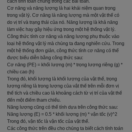
cách tính toán chúng trong các bài toán.
Cơ năng và năng lượng là hai khái niệm quan trọng
trong vật lý. Cơ năng là năng lượng mà một vật thể có
do vị trí và trạng thái của nó. Năng lượng là khả năng
làm việc hay gây hiệu ứng trong một hệ thống vật lý.
Công thức tính cơ năng và năng lượng phụ thuộc vào
loại hệ thống vật lý mà chúng ta đang nghiên cứu. Trong
một hệ thống đơn giản, công thức tính cơ năng có thể
được biểu diễn bằng công thức sau:
Cơ năng (PE) = khối lượng (m) * trọng lượng riêng (g) *
chiều cao (h)
Trong đó, khối lượng là khối lượng của vật thể, trọng
lượng riêng là trọng lượng của vật thể trên mỗi đơn vị
thể tích và chiều cao là khoảng cách từ vị trí của vật thể
đến một điểm tham chiếu.
Năng lượng cũng có thể tính dựa trên công thức sau:
Năng lượng (E) = 0.5 * khối lượng (m) * vận tốc (v)^2
Trong đó, vận tốc là vận tốc của vật thể.
Các công thức trên đều cho chúng ta biết cách tính toán