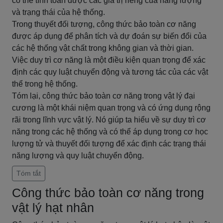
có thể tính toán được các giá trị riêng của năng lượng
và trạng thái của hệ thống.
Trong thuyết đối tượng, công thức bảo toàn cơ năng
được áp dụng để phân tích và dự đoán sự biến đổi của
các hệ thống vật chất trong không gian và thời gian.
Việc duy trì cơ năng là một điều kiện quan trọng để xác
định các quy luật chuyển động và tương tác của các vật
thể trong hệ thống.
Tóm lại, công thức bảo toàn cơ năng trong vật lý đại
cương là một khái niệm quan trọng và có ứng dụng rộng
rãi trong lĩnh vực vật lý. Nó giúp ta hiểu về sự duy trì cơ
năng trong các hệ thống và có thể áp dụng trong cơ học
lượng tử và thuyết đối tượng để xác định các trạng thái
năng lượng và quy luật chuyển động.
Tóm tắt
Công thức bảo toàn cơ năng trong
vật lý hạt nhân