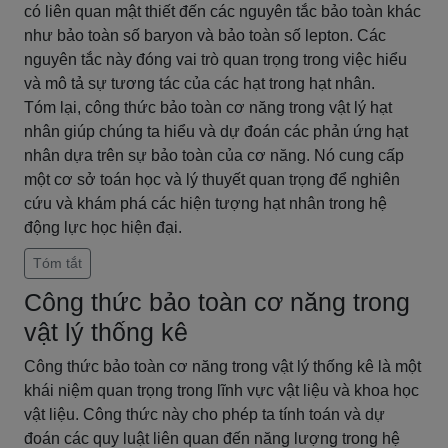
có liên quan mật thiết đến các nguyên tắc bảo toàn khác
như bảo toàn số baryon và bảo toàn số lepton. Các
nguyên tắc này đóng vai trò quan trọng trong việc hiểu
và mô tả sự tương tác của các hạt trong hạt nhân.
Tóm lại, công thức bảo toàn cơ năng trong vật lý hạt
nhân giúp chúng ta hiểu và dự đoán các phản ứng hạt
nhân dựa trên sự bảo toàn của cơ năng. Nó cung cấp
một cơ sở toán học và lý thuyết quan trọng để nghiên
cứu và khám phá các hiện tượng hạt nhân trong hệ
động lực học hiện đại.
Tóm tắt
Công thức bảo toàn cơ năng trong
vật lý thống kê
Công thức bảo toàn cơ năng trong vật lý thống kê là một
khái niệm quan trọng trong lĩnh vực vật liệu và khoa học
vật liệu. Công thức này cho phép ta tính toán và dự
đoán các quy luật liên quan đến năng lượng trong hệ