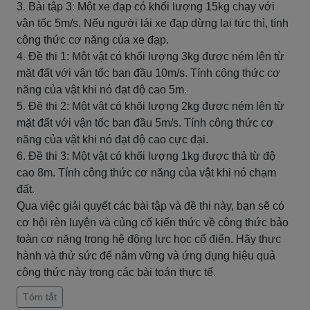
3. Bài tập 3: Một xe đạp có khối lượng 15kg chạy với
vận tốc 5m/s. Nếu người lái xe đạp dừng lại tức thì, tính
công thức cơ năng của xe đạp.
4. Đề thi 1: Một vật có khối lượng 3kg được ném lên từ
mặt đất với vận tốc ban đầu 10m/s. Tính công thức cơ
năng của vật khi nó đạt độ cao 5m.
5. Đề thi 2: Một vật có khối lượng 2kg được ném lên từ
mặt đất với vận tốc ban đầu 5m/s. Tính công thức cơ
năng của vật khi nó đạt độ cao cực đại.
6. Đề thi 3: Một vật có khối lượng 1kg được thả từ độ
cao 8m. Tính công thức cơ năng của vật khi nó chạm
đất.
Qua việc giải quyết các bài tập và đề thi này, bạn sẽ có
cơ hội rèn luyện và củng cố kiến thức về công thức bảo
toàn cơ năng trong hệ động lực học cổ điển. Hãy thực
hành và thử sức để nắm vững và ứng dụng hiệu quả
công thức này trong các bài toán thực tế.
Tóm tắt