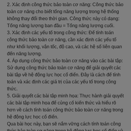
2. Xác định công thức bảo toàn cơ năng: Công thức bảo
toàn cơ năng cho biết tổng năng lượng trong hệ thống
không thay đổi theo thời gian. Công thức này có dạng:
Tổng năng lượng ban đầu = Tổng năng lượng cuối.
3. Xác định các yếu tố trong công thức: Để tính toán
công thức bảo toàn cơ năng, cần xác định các yếu tố
như khối lượng, vận tốc, độ cao, và các hệ số liên quan
đến năng lượng.
4. Áp dụng công thức bảo toàn cơ năng vào các bài tập:
Sử dụng công thức bảo toàn cơ năng để giải quyết các
bài tập về hệ động lực học cổ điển. Đây là cách để tính
toán và xác định các giá trị của các yếu tố trong công
thức.
5. Giải quyết các bài tập minh họa: Thực hành giải quyết
các bài tập minh họa để củng cố kiến thức và hiểu rõ
hơn về cách tính toán công thức bảo toàn cơ năng trong
hệ động lực học cổ điển.
Qua bài học này, bạn sẽ nắm vững cách tính toán công
thức bảo toàn cơ năng trong hệ động lực học cổ điển và