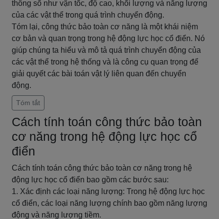
thông số như vận tốc, độ cao, khối lượng và năng lượng
của các vật thể trong quá trình chuyển động.
Tóm lại, công thức bảo toàn cơ năng là một khái niệm
cơ bản và quan trọng trong hệ động lực học cổ điển. Nó
giúp chúng ta hiểu và mô tả quá trình chuyển động của
các vật thể trong hệ thống và là công cụ quan trọng để
giải quyết các bài toán vật lý liên quan đến chuyển
động.
Tóm tắt
Cách tính toán công thức bảo toàn
cơ năng trong hệ động lực học cổ
điển
Cách tính toán công thức bảo toàn cơ năng trong hệ
động lực học cổ điển bao gồm các bước sau:
1. Xác định các loại năng lượng: Trong hệ động lực học
cổ điển, các loại năng lượng chính bao gồm năng lượng
động và năng lượng tiềm.