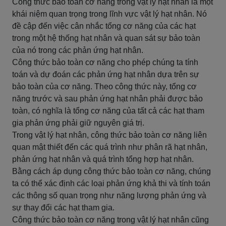
Công thức bảo toàn cơ năng trong vật lý hạt nhân là một
khái niệm quan trọng trong lĩnh vực vật lý hạt nhân. Nó
đề cập đến việc cân nhắc tổng cơ năng của các hạt
trong một hệ thống hạt nhân và quan sát sự bảo toàn
của nó trong các phản ứng hạt nhân.
Công thức bảo toàn cơ năng cho phép chúng ta tính
toán và dự đoán các phản ứng hạt nhân dựa trên sự
bảo toàn của cơ năng. Theo công thức này, tổng cơ
năng trước và sau phản ứng hạt nhân phải được bảo
toàn, có nghĩa là tổng cơ năng của tất cả các hạt tham
gia phản ứng phải giữ nguyên giá trị.
Trong vật lý hạt nhân, công thức bảo toàn cơ năng liên
quan mật thiết đến các quá trình như phân rã hạt nhân,
phản ứng hạt nhân và quá trình tổng hợp hạt nhân.
Bằng cách áp dụng công thức bảo toàn cơ năng, chúng
ta có thể xác định các loại phản ứng khả thi và tính toán
các thông số quan trọng như năng lượng phản ứng và
sự thay đổi các hạt tham gia.
Công thức bảo toàn cơ năng trong vật lý hạt nhân cũng