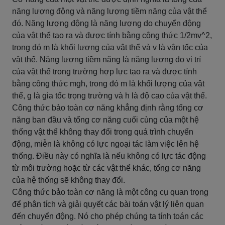
năng lượng động và năng lượng tiềm năng của vật thể
đó. Năng lượng động là năng lượng do chuyển động
của vật thể tạo ra và được tính bằng công thức 1/2mv^2,
trong đó m là khối lượng của vật thể và v là vận tốc của
vật thể. Năng lượng tiềm năng là năng lượng do vị trí
của vật thể trong trường hợp lực tạo ra và được tính
bằng công thức mgh, trong đó m là khối lượng của vật
thể, g là gia tốc trọng trường và h là độ cao của vật thể.
Công thức bảo toàn cơ năng khẳng định rằng tổng cơ
năng ban đầu và tổng cơ năng cuối cùng của một hệ
thống vật thể không thay đổi trong quá trình chuyển
động, miễn là không có lực ngoại tác làm việc lên hệ
thống. Điều này có nghĩa là nếu không có lực tác động
từ môi trường hoặc từ các vật thể khác, tổng cơ năng
của hệ thống sẽ không thay đổi.
Công thức bảo toàn cơ năng là một công cụ quan trọng
để phân tích và giải quyết các bài toán vật lý liên quan
đến chuyển động. Nó cho phép chúng ta tính toán các