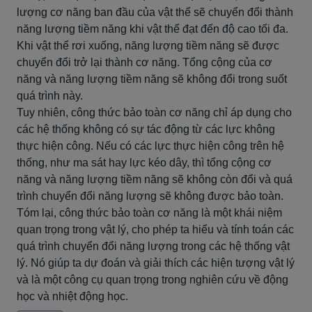
lượng cơ năng ban đầu của vật thể sẽ chuyển đổi thành
năng lượng tiềm năng khi vật thể đạt đến độ cao tối đa.
Khi vật thể rơi xuống, năng lượng tiềm năng sẽ được
chuyển đổi trở lại thành cơ năng. Tổng cộng của cơ
năng và năng lượng tiềm năng sẽ không đổi trong suốt
quá trình này.
Tuy nhiên, công thức bảo toàn cơ năng chỉ áp dụng cho
các hệ thống không có sự tác động từ các lực không
thực hiện công. Nếu có các lực thực hiện công trên hệ
thống, như ma sát hay lực kéo dây, thì tổng cộng cơ
năng và năng lượng tiềm năng sẽ không còn đổi và quá
trình chuyển đổi năng lượng sẽ không được bảo toàn.
Tóm lại, công thức bảo toàn cơ năng là một khái niệm
quan trọng trong vật lý, cho phép ta hiểu và tính toán các
quá trình chuyển đổi năng lượng trong các hệ thống vật
lý. Nó giúp ta dự đoán và giải thích các hiện tượng vật lý
và là một công cụ quan trọng trong nghiên cứu về động
học và nhiệt động học.