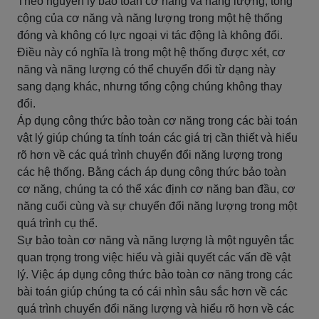
Theo nguyên lý bảo toàn cơ năng và năng lượng, tổng
cộng của cơ năng và năng lượng trong một hệ thống
đóng và không có lực ngoại vi tác động là không đổi.
Điều này có nghĩa là trong một hệ thống được xét, cơ
năng và năng lượng có thể chuyển đổi từ dạng này
sang dạng khác, nhưng tổng cộng chúng không thay
đổi.
Áp dụng công thức bảo toàn cơ năng trong các bài toán
vật lý giúp chúng ta tính toán các giá trị cần thiết và hiểu
rõ hơn về các quá trình chuyển đổi năng lượng trong
các hệ thống. Bằng cách áp dụng công thức bảo toàn
cơ năng, chúng ta có thể xác định cơ năng ban đầu, cơ
năng cuối cùng và sự chuyển đổi năng lượng trong một
quá trình cụ thể.
Sự bảo toàn cơ năng và năng lượng là một nguyên tắc
quan trọng trong việc hiểu và giải quyết các vấn đề vật
lý. Việc áp dụng công thức bảo toàn cơ năng trong các
bài toán giúp chúng ta có cái nhìn sâu sắc hơn về các
quá trình chuyển đổi năng lượng và hiểu rõ hơn về các