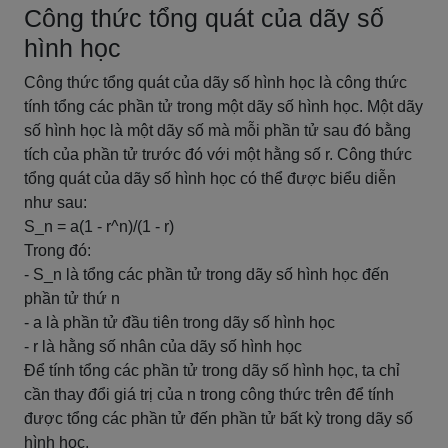
Công thức tổng quát của dãy số
hình học
Công thức tổng quát của dãy số hình học là công thức
tính tổng các phần tử trong một dãy số hình học. Một dãy
số hình học là một dãy số mà mỗi phần tử sau đó bằng
tích của phần tử trước đó với một hằng số r. Công thức
tổng quát của dãy số hình học có thể được biểu diễn
như sau:
S_n = a(1 - r^n)/(1 - r)
Trong đó:
- S_n là tổng các phần tử trong dãy số hình học đến
phần tử thứ n
- a là phần tử đầu tiên trong dãy số hình học
- r là hằng số nhân của dãy số hình học
Để tính tổng các phần tử trong dãy số hình học, ta chỉ
cần thay đổi giá trị của n trong công thức trên để tính
được tổng các phần tử đến phần tử bất kỳ trong dãy số
hình học.