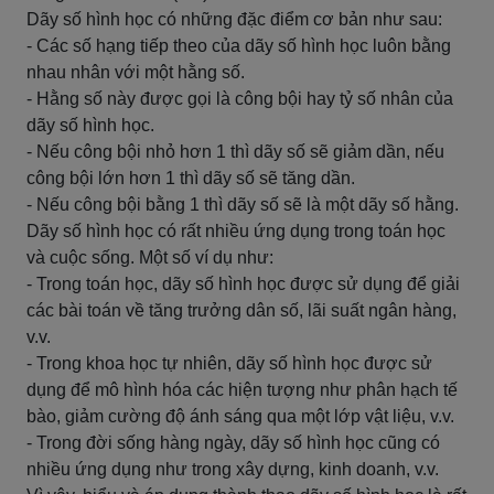
Dãy số hình học có những đặc điểm cơ bản như sau:
- Các số hạng tiếp theo của dãy số hình học luôn bằng
nhau nhân với một hằng số.
- Hằng số này được gọi là công bội hay tỷ số nhân của
dãy số hình học.
- Nếu công bội nhỏ hơn 1 thì dãy số sẽ giảm dần, nếu
công bội lớn hơn 1 thì dãy số sẽ tăng dần.
- Nếu công bội bằng 1 thì dãy số sẽ là một dãy số hằng.
Dãy số hình học có rất nhiều ứng dụng trong toán học
và cuộc sống. Một số ví dụ như:
- Trong toán học, dãy số hình học được sử dụng để giải
các bài toán về tăng trưởng dân số, lãi suất ngân hàng,
v.v.
- Trong khoa học tự nhiên, dãy số hình học được sử
dụng để mô hình hóa các hiện tượng như phân hạch tế
bào, giảm cường độ ánh sáng qua một lớp vật liệu, v.v.
- Trong đời sống hàng ngày, dãy số hình học cũng có
nhiều ứng dụng như trong xây dựng, kinh doanh, v.v.