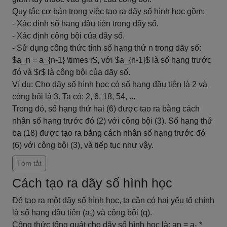
Quy tắc cơ bản trong việc tạo ra dãy số hình học gồm:
- Xác định số hạng đầu tiên trong dãy số.
- Xác định công bội của dãy số.
- Sử dụng công thức tính số hạng thứ n trong dãy số:
$a_n = a_{n-1} \times r$, với $a_{n-1}$ là số hạng trước
đó và $r$ là công bội của dãy số.
Ví dụ: Cho dãy số hình học có số hạng đầu tiên là 2 và
công bội là 3. Ta có: 2, 6, 18, 54, ...
Trong đó, số hạng thứ hai (6) được tạo ra bằng cách
nhân số hạng trước đó (2) với công bội (3). Số hạng thứ
ba (18) được tạo ra bằng cách nhân số hạng trước đó
(6) với công bội (3), và tiếp tục như vậy.
Tóm tắt
Cách tạo ra dãy số hình học
Để tạo ra một dãy số hình học, ta cần có hai yếu tố chính
là số hạng đầu tiên (a₁) và công bội (q).
Công thức tổng quát cho dãy số hình học là: an = a₁ *