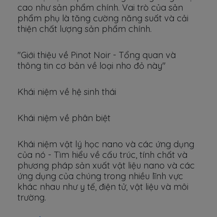
cao như sản phẩm chính. Vai trò của sản
phẩm phụ là tăng cường năng suất và cải
thiện chất lượng sản phẩm chính.
"Giới thiệu về Pinot Noir - Tổng quan và
thông tin cơ bản về loại nho đỏ này"
Khái niệm về hệ sinh thái
Khái niệm về phân biệt
Khái niệm vật lý học nano và các ứng dụng
của nó - Tìm hiểu về cấu trúc, tính chất và
phương pháp sản xuất vật liệu nano và các
ứng dụng của chúng trong nhiều lĩnh vực
khác nhau như y tế, điện tử, vật liệu và môi
trường.