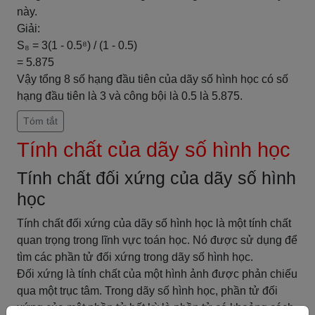
này.
Giải:
S₈ = 3(1 - 0.5⁸) / (1 - 0.5)
= 5.875
Vậy tổng 8 số hạng đầu tiên của dãy số hình học có số
hạng đầu tiên là 3 và công bội là 0.5 là 5.875.
Tóm tắt
Tính chất của dãy số hình học
Tính chất đối xứng của dãy số hình
học
Tính chất đối xứng của dãy số hình học là một tính chất
quan trọng trong lĩnh vực toán học. Nó được sử dụng để
tìm các phần tử đối xứng trong dãy số hình học.
Đối xứng là tính chất của một hình ảnh được phản chiếu
qua một trục tâm. Trong dãy số hình học, phần tử đối
xứng của một phần tử bất kỳ là phần tử có khoảng cách