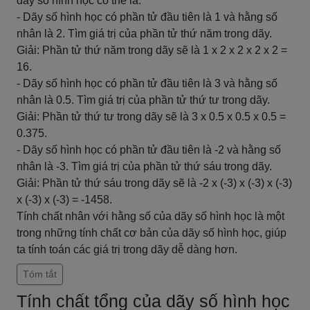
dãy số hình học có thể là:
- Dãy số hình học có phần tử đầu tiên là 1 và hằng số
nhân là 2. Tìm giá trị của phần tử thứ năm trong dãy.
Giải: Phần tử thứ năm trong dãy sẽ là 1 x 2 x 2 x 2 x 2 =
16.
- Dãy số hình học có phần tử đầu tiên là 3 và hằng số
nhân là 0.5. Tìm giá trị của phần tử thứ tư trong dãy.
Giải: Phần tử thứ tư trong dãy sẽ là 3 x 0.5 x 0.5 x 0.5 =
0.375.
- Dãy số hình học có phần tử đầu tiên là -2 và hằng số
nhân là -3. Tìm giá trị của phần tử thứ sáu trong dãy.
Giải: Phần tử thứ sáu trong dãy sẽ là -2 x (-3) x (-3) x (-3)
x (-3) x (-3) = -1458.
Tính chất nhân với hằng số của dãy số hình học là một
trong những tính chất cơ bản của dãy số hình học, giúp
ta tính toán các giá trị trong dãy dễ dàng hơn.
Tóm tắt
Tính chất tổng của dãy số hình học