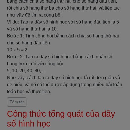
bằng cách chia số hạng thứ hai cho số hạng đầu tiên,
rồi chia số hạng thứ ba cho số hạng thứ hai, và tiếp tục
như vậy để tìm ra công bội.
Ví dụ: Tạo ra dãy số hình học với số hạng đầu tiên là 5
và số hạng thứ hai là 10.
Bước 1: Tính công bội bằng cách chia số hạng thứ hai
cho số hạng đầu tiên
10 ÷ 5 = 2
Bước 2: Tạo ra dãy số hình học bằng cách nhân số
hạng trước đó với công bội
5, 10, 20, 40, 80, ...
Như vậy, cách tạo ra dãy số hình học là rất đơn giản và
dễ hiểu, và nó có thể được áp dụng trong nhiều bài toán
toán học và thực tiễn.
Tóm tắt
Công thức tổng quát của dãy
số hình học