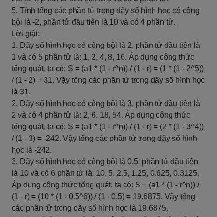
5. Tính tổng các phần tử trong dãy số hình học có công
bội là -2, phần tử đầu tiên là 10 và có 4 phần tử.
Lời giải:
1. Dãy số hình học có công bội là 2, phần tử đầu tiên là
1 và có 5 phần tử là: 1, 2, 4, 8, 16. Áp dụng công thức
tổng quát, ta có: S = (a1 * (1 - r^n)) / (1 - r) = (1 * (1 - 2^5))
/ (1 - 2) = 31. Vậy tổng các phần tử trong dãy số hình học
là 31.
2. Dãy số hình học có công bội là 3, phần tử đầu tiên là
2 và có 4 phần tử là: 2, 6, 18, 54. Áp dụng công thức
tổng quát, ta có: S = (a1 * (1 - r^n)) / (1 - r) = (2 * (1 - 3^4))
/ (1 - 3) = -242. Vậy tổng các phần tử trong dãy số hình
học là -242.
3. Dãy số hình học có công bội là 0.5, phần tử đầu tiên
là 10 và có 6 phần tử là: 10, 5, 2.5, 1.25, 0.625, 0.3125.
Áp dụng công thức tổng quát, ta có: S = (a1 * (1 - r^n)) /
(1 - r) = (10 * (1 - 0.5^6)) / (1 - 0.5) = 19.6875. Vậy tổng
các phần tử trong dãy số hình học là 19.6875.