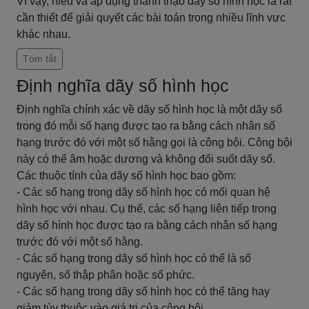
Vì vậy, hiểu và áp dụng thành thạo dãy số hình học là rất
cần thiết để giải quyết các bài toán trong nhiều lĩnh vực
khác nhau.
Tóm tắt
Định nghĩa dãy số hình học
Định nghĩa chính xác về dãy số hình học là một dãy số
trong đó mỗi số hạng được tạo ra bằng cách nhân số
hạng trước đó với một số hằng gọi là công bội. Công bội
này có thể âm hoặc dương và không đổi suốt dãy số.
Các thuộc tính của dãy số hình học bao gồm:
- Các số hạng trong dãy số hình học có mối quan hệ
hình học với nhau. Cụ thể, các số hạng liên tiếp trong
dãy số hình học được tạo ra bằng cách nhân số hạng
trước đó với một số hằng.
- Các số hạng trong dãy số hình học có thể là số
nguyên, số thập phân hoặc số phức.
- Các số hạng trong dãy số hình học có thể tăng hay
giảm tùy thuộc vào giá trị của công bội.