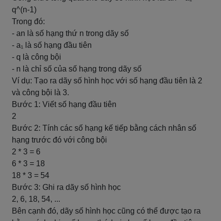
q^(n-1)
Trong đó:
- an là số hạng thứ n trong dãy số
- a₁ là số hạng đầu tiên
- q là công bội
- n là chỉ số của số hạng trong dãy số
Ví dụ: Tạo ra dãy số hình học với số hạng đầu tiên là 2
và công bội là 3.
Bước 1: Viết số hạng đầu tiên
2
Bước 2: Tính các số hạng kế tiếp bằng cách nhân số
hạng trước đó với công bội
2 * 3 = 6
6 * 3 = 18
18 * 3 = 54
Bước 3: Ghi ra dãy số hình học
2, 6, 18, 54, ...
Bên cạnh đó, dãy số hình học cũng có thể được tạo ra