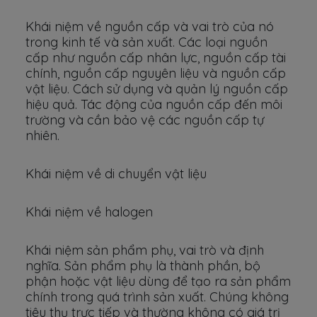
Khái niệm về nguồn cấp và vai trò của nó
trong kinh tế và sản xuất. Các loại nguồn
cấp như nguồn cấp nhân lực, nguồn cấp tài
chính, nguồn cấp nguyên liệu và nguồn cấp
vật liệu. Cách sử dụng và quản lý nguồn cấp
hiệu quả. Tác động của nguồn cấp đến môi
trường và cần bảo vệ các nguồn cấp tự
nhiên.
Khái niệm về di chuyển vật liệu
Khái niệm về halogen
Khái niệm sản phẩm phụ, vai trò và định
nghĩa. Sản phẩm phụ là thành phần, bộ
phận hoặc vật liệu dùng để tạo ra sản phẩm
chính trong quá trình sản xuất. Chúng không
tiêu thụ trực tiếp và thường không có giá trị