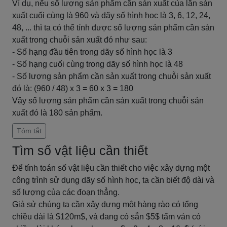
Ví dụ, nếu số lượng sản phẩm cần sản xuất của lần sản
xuất cuối cùng là 960 và dãy số hình học là 3, 6, 12, 24,
48, ... thì ta có thể tính được số lượng sản phẩm cần sản
xuất trong chuỗi sản xuất đó như sau:
- Số hạng đầu tiên trong dãy số hình học là 3
- Số hạng cuối cùng trong dãy số hình học là 48
- Số lượng sản phẩm cần sản xuất trong chuỗi sản xuất
đó là: (960 / 48) x 3 = 60 x 3 = 180
Vậy số lượng sản phẩm cần sản xuất trong chuỗi sản
xuất đó là 180 sản phẩm.
Tóm tắt
Tìm số vật liệu cần thiết
Để tính toán số vật liệu cần thiết cho việc xây dựng một
công trình sử dụng dãy số hình học, ta cần biết độ dài và
số lượng của các đoạn thẳng.
Giả sử chúng ta cần xây dựng một hàng rào có tổng
chiều dài là $120m$, và đang có sẵn $5$ tấm ván có