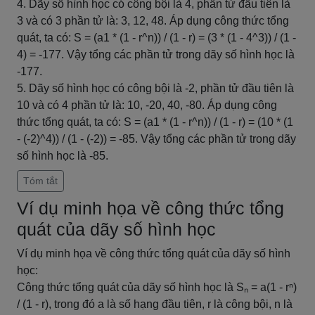
4. Dãy số hình học có công bội là 4, phần tử đầu tiên là
3 và có 3 phần tử là: 3, 12, 48. Áp dụng công thức tổng
quát, ta có: S = (a1 * (1 - r^n)) / (1 - r) = (3 * (1 - 4^3)) / (1 -
4) = -177. Vậy tổng các phần tử trong dãy số hình học là
-177.
5. Dãy số hình học có công bội là -2, phần tử đầu tiên là
10 và có 4 phần tử là: 10, -20, 40, -80. Áp dụng công
thức tổng quát, ta có: S = (a1 * (1 - r^n)) / (1 - r) = (10 * (1
- (-2)^4)) / (1 - (-2)) = -85. Vậy tổng các phần tử trong dãy
số hình học là -85.
Tóm tắt
Ví dụ minh họa về công thức tổng
quát của dãy số hình học
Ví dụ minh họa về công thức tổng quát của dãy số hình
học:
Công thức tổng quát của dãy số hình học là Sₙ = a(1 - rⁿ)
/ (1 - r), trong đó a là số hạng đầu tiên, r là công bội, n là