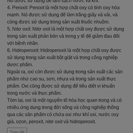
Nó được sử dụng để làm sạch nước và khí.
4. Peroxit: Peroxit là một hợp chất oxy có tính oxy hóa
mạnh. Nó được sử dụng để làm trắng giấy và vải, và
cũng được sử dụng trong sản xuất thuốc nhuộm.
5. Nitơ oxit: Nitơ oxit là một hợp chất oxy được sử dụng
trong sản xuất phân bón và trong y tế để giảm đau đối
với bệnh nhân.
6. Hidroperoxit: Hidroperoxit là một hợp chất oxy được
sử dụng trong sản xuất bột giặt và trong công nghiệp
dược phẩm.
Ngoài ra, oxi còn được sử dụng trong sản xuất các sản
phẩm như cao su, sơn, nhựa và trong sản xuất thực
phẩm. Oxi cũng được sử dụng để tiêu diệt vi khuẩn
trong nước và thực phẩm.
Tóm lại, oxi là một nguyên tố hóa học quan trọng và có
nhiều ứng dụng trong đời sống và công nghiệp thông
qua các sản phẩm có chứa oxi như khí oxi, nước oxy
già, ozon, peroxit, nitơ oxit và hidroperoxit.
Tóm tắt