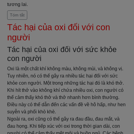
tương lai.
Tóm tắt
Tác hại của oxi đối với con
người
Tác hại của oxi đối với sức khỏe
con người
Oxi là một chất khí không màu, không mùi, và không vị.
Tuy nhiên, nó có thể gây ra nhiều tác hại đối với sức
khỏe con người. Một trong những tác hại đó là khó thở.
Khi hít thở vào không khí chứa nhiều oxi, con người có
thể cảm thấy khó thở và thở nhanh hơn bình thường.
Điều này có thể dẫn đến các vấn đề về hô hấp, như hen
suyễn và phổi khò khè.
Ngoài ra, oxi cũng có thể gây ra đau đầu, đau mắt, và
đau họng. Khi tiếp xúc với oxi trong thời gian dài, con
người có thể cảm thấy mệt mỏi và buồn ngủ. Các bệnh