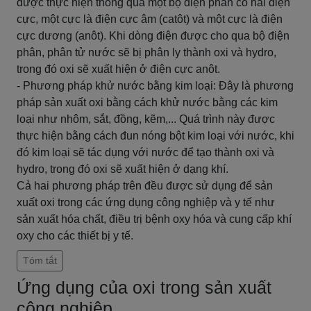
được thực hiện thông qua một bộ điện phân có hai điện
cực, một cực là điện cực âm (catôt) và một cực là điện
cực dương (anôt). Khi dòng điện được cho qua bộ điện
phân, phân tử nước sẽ bị phân ly thành oxi và hydro,
trong đó oxi sẽ xuất hiện ở điện cực anôt.
- Phương pháp khử nước bằng kim loại: Đây là phương
pháp sản xuất oxi bằng cách khử nước bằng các kim
loại như nhôm, sắt, đồng, kẽm,... Quá trình này được
thực hiện bằng cách đun nóng bột kim loại với nước, khi
đó kim loại sẽ tác dụng với nước để tạo thành oxi và
hydro, trong đó oxi sẽ xuất hiện ở dạng khí.
Cả hai phương pháp trên đều được sử dụng để sản
xuất oxi trong các ứng dụng công nghiệp và y tế như
sản xuất hóa chất, điều trị bệnh oxy hóa và cung cấp khí
oxy cho các thiết bị y tế.
Tóm tắt
Ứng dụng của oxi trong sản xuất
công nghiệp