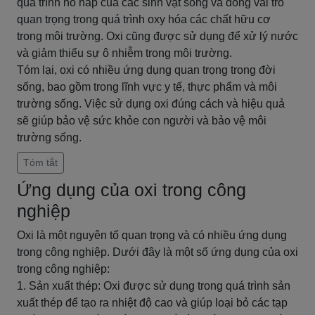
quá trình hô hấp của các sinh vật sống và đóng vai trò
quan trọng trong quá trình oxy hóa các chất hữu cơ
trong môi trường. Oxi cũng được sử dụng để xử lý nước
và giảm thiểu sự ô nhiễm trong môi trường.
Tóm lại, oxi có nhiều ứng dụng quan trọng trong đời
sống, bao gồm trong lĩnh vực y tế, thực phẩm và môi
trường sống. Việc sử dụng oxi đúng cách và hiệu quả
sẽ giúp bảo vệ sức khỏe con người và bảo vệ môi
trường sống.
Tóm tắt
Ứng dụng của oxi trong công
nghiệp
Oxi là một nguyên tố quan trọng và có nhiều ứng dụng
trong công nghiệp. Dưới đây là một số ứng dụng của oxi
trong công nghiệp:
1. Sản xuất thép: Oxi được sử dụng trong quá trình sản
xuất thép để tạo ra nhiệt độ cao và giúp loại bỏ các tạp