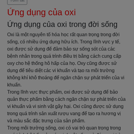
Tóm tắt
Ứng dụng của oxi
Ứng dụng của oxi trong đời sống
Oxi là một nguyên tố hóa học rất quan trọng trong đời
sống, có nhiều ứng dụng hữu ích. Trong lĩnh vực y tế,
oxi được sử dụng để đảm bảo sự sống sót của các
bệnh nhân trong quá trình điều trị bằng cách cung cấp
oxy cho hệ thống hô hấp của họ. Oxy cũng được sử
dụng để tiêu diệt các vi khuẩn và tạo ra môi trường
không khí khô thoáng để ngăn chặn sự phát triển của vi
khuẩn.
Trong lĩnh vực thực phẩm, oxi được sử dụng để bảo
quản thực phẩm bằng cách ngăn chặn sự phát triển của
vi khuẩn và vi sinh vật gây hại. Oxi cũng được sử dụng
trong quá trình sản xuất rượu vang để tạo ra hương vị
và màu sắc đặc trưng của sản phẩm.
Trong môi trường sống, oxi có vai trò quan trọng trong