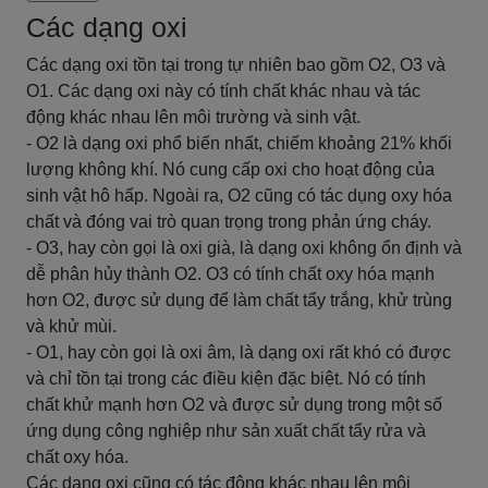
Các dạng oxi
Các dạng oxi tồn tại trong tự nhiên bao gồm O2, O3 và
O1. Các dạng oxi này có tính chất khác nhau và tác
động khác nhau lên môi trường và sinh vật.
- O2 là dạng oxi phổ biến nhất, chiếm khoảng 21% khối
lượng không khí. Nó cung cấp oxi cho hoạt động của
sinh vật hô hấp. Ngoài ra, O2 cũng có tác dụng oxy hóa
chất và đóng vai trò quan trọng trong phản ứng cháy.
- O3, hay còn gọi là oxi già, là dạng oxi không ổn định và
dễ phân hủy thành O2. O3 có tính chất oxy hóa mạnh
hơn O2, được sử dụng để làm chất tẩy trắng, khử trùng
và khử mùi.
- O1, hay còn gọi là oxi âm, là dạng oxi rất khó có được
và chỉ tồn tại trong các điều kiện đặc biệt. Nó có tính
chất khử mạnh hơn O2 và được sử dụng trong một số
ứng dụng công nghiệp như sản xuất chất tẩy rửa và
chất oxy hóa.
Các dạng oxi cũng có tác động khác nhau lên môi