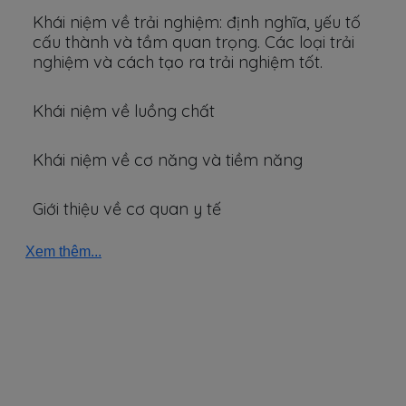
Khái niệm về trải nghiệm: định nghĩa, yếu tố
cấu thành và tầm quan trọng. Các loại trải
nghiệm và cách tạo ra trải nghiệm tốt.
Khái niệm về luồng chất
Khái niệm về cơ năng và tiềm năng
Giới thiệu về cơ quan y tế
Xem thêm...