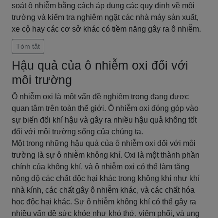
soát ô nhiễm bằng cách áp dụng các quy định về môi
trường và kiểm tra nghiêm ngặt các nhà máy sản xuất,
xe cộ hay các cơ sở khác có tiềm năng gây ra ô nhiễm.
Tóm tắt
Hậu quả của ô nhiễm oxi đối với
môi trường
Ô nhiễm oxi là một vấn đề nghiêm trọng đang được
quan tâm trên toàn thế giới. Ô nhiễm oxi đóng góp vào
sự biến đổi khí hậu và gây ra nhiều hậu quả không tốt
đối với môi trường sống của chúng ta.
Một trong những hậu quả của ô nhiễm oxi đối với môi
trường là sự ô nhiễm không khí. Oxi là một thành phần
chính của không khí, và ô nhiễm oxi có thể làm tăng
nồng độ các chất độc hại khác trong không khí như khí
nhà kính, các chất gây ô nhiễm khác, và các chất hóa
học độc hại khác. Sự ô nhiễm không khí có thể gây ra
nhiều vấn đề sức khỏe như khó thở, viêm phổi, và ung