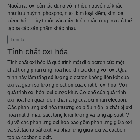
Ngoài ra, oxi còn tác dụng với nhiều nguyên tố khác
như lưu huỳnh, phospho, nitơ, kim loại kiềm, kim loại
kiềm thổ,... Tùy thuộc vào điều kiện phản ứng, oxi có thể
tạo ra các sản phẩm khác nhau.
Tóm tắt
Tính chất oxi hóa
Tính chất oxi hóa là quá trình mất đi electron của một
chất trong phản ứng hóa học khi tác dụng với oxi. Quá
trình này làm tăng số lượng electron không liên kết của
oxi và giảm số lượng electron của chất bị oxi hóa. Với
quá trình oxi hóa, oxi được khử. Cơ chế của quá trình
oxi hóa liên quan đến khả năng của oxi nhận electron.
Các phản ứng oxi hóa thường có biểu hiện là chất bị oxi
hóa mất đi màu sắc, tăng khối lượng và tăng áp suất. Ví
dụ về các phản ứng oxi hóa bao gồm phản ứng giữa oxi
và sắt tạo ra sắt oxit, và phản ứng giữa oxi và cacbon
tạo ra cacbon đioxit.