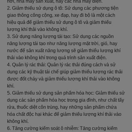
hơi, nhà máy sản xuất, hay các nhà máy điện.
2. Giảm thiểu sử dụng ô tô: Sử dụng các phương tiện
giao thông công cộng, xe đạp, hay đi bộ là một cách
hiệu quả để giảm thiểu sử dụng ô tô và giảm thiểu
lượng khí thải vào không khí.
3. Sử dụng năng lượng tái tạo: Sử dụng các nguồn
năng lượng tái tạo như năng lượng mặt trời, gió, hay
nước để sản xuất năng lượng sẽ giảm thiểu lượng khí
thải vào không khí trong quá trình sản xuất điện.
4. Quản lý rác thải: Quản lý rác thải đúng cách và sử
dụng các kỹ thuật tái chế giúp giảm thiểu lượng rác thải
được đốt cháy và giảm thiểu lượng khí thải vào không
khí.
5. Giảm thiểu sử dụng sản phẩm hóa học: Giảm thiểu sử
dụng các sản phẩm hóa học trong gia đình, như chất tẩy
rửa, thuốc diệt côn trùng, hay những sản phẩm chứa
hóa chất độc hại khác để giảm thiểu lượng khí thải vào
không khí.
6. Tăng cường kiểm soát ô nhiễm: Tăng cường kiểm