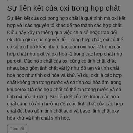
Sự liên kết của oxi trong hợp chất
Sự liên kết của oxi trong hợp chất là quá trình mà oxi kết
hợp với các nguyên tố khác để tạo thành các hợp chất.
Điều này xảy ra thông qua việc chia sẻ hoặc trao đổi
electron giữa các nguyên tử. Trong hợp chất, oxi có thể
có số oxi hoá khác nhau, bao gồm oxi hoá -2 trong các
hợp chất như oxit và oxi hoá -1 trong các hợp chất như
peroxit. Các hợp chất của oxi cũng có tính chất khác
nhau, bao gồm tính chất vật lý như độ tan và tính chất
hoá học như tính oxi hóa và khử. Ví dụ, oxit là các hợp
chất không tan trong nước và có tính oxi hóa âm, trong
khi peroxit là các hợp chất có thể tan trong nước và có
tính oxi hóa dương. Sự liên kết của oxi trong các hợp
chất cũng có ảnh hưởng đến các tính chất của các hợp
chất đó, bao gồm tính chất acid và base, tính chất oxy
hóa khử và tính chất sinh học.
Tóm tắt