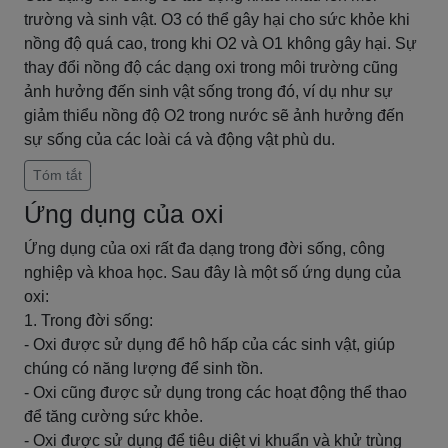
trường và sinh vật. O3 có thể gây hại cho sức khỏe khi
nồng độ quá cao, trong khi O2 và O1 không gây hại. Sự
thay đổi nồng độ các dạng oxi trong môi trường cũng
ảnh hưởng đến sinh vật sống trong đó, ví dụ như sự
giảm thiểu nồng độ O2 trong nước sẽ ảnh hưởng đến
sự sống của các loài cá và động vật phù du.
Tóm tắt
Ứng dụng của oxi
Ứng dụng của oxi rất đa dạng trong đời sống, công
nghiệp và khoa học. Sau đây là một số ứng dụng của
oxi:
1. Trong đời sống:
- Oxi được sử dụng để hô hấp của các sinh vật, giúp
chúng có năng lượng để sinh tồn.
- Oxi cũng được sử dụng trong các hoạt động thể thao
để tăng cường sức khỏe.
- Oxi được sử dụng để tiêu diệt vi khuẩn và khử trùng