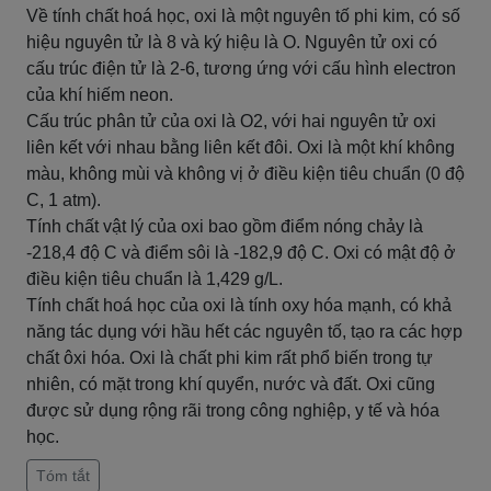
Về tính chất hoá học, oxi là một nguyên tố phi kim, có số
hiệu nguyên tử là 8 và ký hiệu là O. Nguyên tử oxi có
cấu trúc điện tử là 2-6, tương ứng với cấu hình electron
của khí hiếm neon.
Cấu trúc phân tử của oxi là O2, với hai nguyên tử oxi
liên kết với nhau bằng liên kết đôi. Oxi là một khí không
màu, không mùi và không vị ở điều kiện tiêu chuẩn (0 độ
C, 1 atm).
Tính chất vật lý của oxi bao gồm điểm nóng chảy là
-218,4 độ C và điểm sôi là -182,9 độ C. Oxi có mật độ ở
điều kiện tiêu chuẩn là 1,429 g/L.
Tính chất hoá học của oxi là tính oxy hóa mạnh, có khả
năng tác dụng với hầu hết các nguyên tố, tạo ra các hợp
chất ôxi hóa. Oxi là chất phi kim rất phổ biến trong tự
nhiên, có mặt trong khí quyển, nước và đất. Oxi cũng
được sử dụng rộng rãi trong công nghiệp, y tế và hóa
học.
Tóm tắt