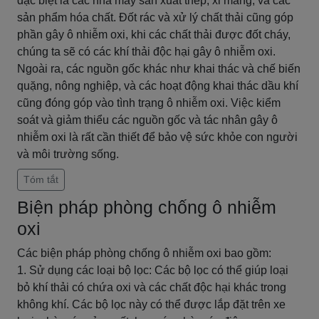
đặc biệt là các nhà máy sản xuất thép, xi măng, và các
sản phẩm hóa chất. Đốt rác và xử lý chất thải cũng góp
phần gây ô nhiễm oxi, khi các chất thải được đốt cháy,
chúng ta sẽ có các khí thải độc hại gây ô nhiễm oxi.
Ngoài ra, các nguồn gốc khác như khai thác và chế biến
quặng, nông nghiệp, và các hoạt động khai thác dầu khí
cũng đóng góp vào tình trạng ô nhiễm oxi. Việc kiểm
soát và giảm thiểu các nguồn gốc và tác nhân gây ô
nhiễm oxi là rất cần thiết để bảo vệ sức khỏe con người
và môi trường sống.
Tóm tắt
Biện pháp phòng chống ô nhiễm
oxi
Các biện pháp phòng chống ô nhiễm oxi bao gồm:
1. Sử dụng các loại bộ lọc: Các bộ lọc có thể giúp loại
bỏ khí thải có chứa oxi và các chất độc hại khác trong
không khí. Các bộ lọc này có thể được lắp đặt trên xe