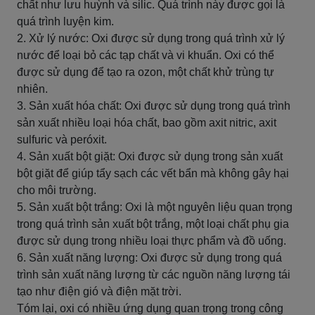
chất như lưu huỳnh và silic. Quá trình này được gọi là
quá trình luyện kim.
2. Xử lý nước: Oxi được sử dụng trong quá trình xử lý
nước để loại bỏ các tạp chất và vi khuẩn. Oxi có thể
được sử dụng để tạo ra ozon, một chất khử trùng tự
nhiên.
3. Sản xuất hóa chất: Oxi được sử dụng trong quá trình
sản xuất nhiều loại hóa chất, bao gồm axit nitric, axit
sulfuric và peróxit.
4. Sản xuất bột giặt: Oxi được sử dụng trong sản xuất
bột giặt để giúp tẩy sạch các vết bẩn mà không gây hại
cho môi trường.
5. Sản xuất bột trắng: Oxi là một nguyên liệu quan trọng
trong quá trình sản xuất bột trắng, một loại chất phụ gia
được sử dụng trong nhiều loại thực phẩm và đồ uống.
6. Sản xuất năng lượng: Oxi được sử dụng trong quá
trình sản xuất năng lượng từ các nguồn năng lượng tái
tạo như điện gió và điện mặt trời.
Tóm lại, oxi có nhiều ứng dụng quan trọng trong công