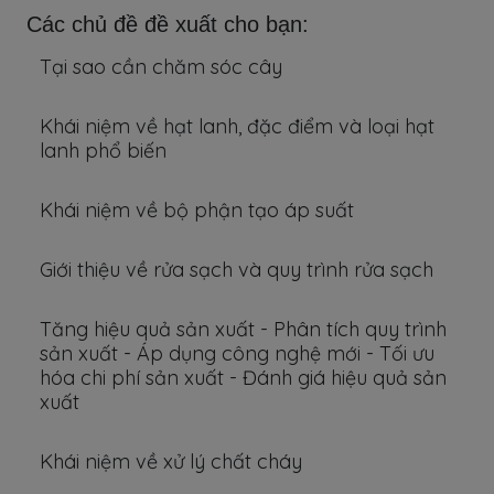
Các chủ đề đề xuất cho bạn:
Tại sao cần chăm sóc cây
Khái niệm về hạt lanh, đặc điểm và loại hạt
lanh phổ biến
Khái niệm về bộ phận tạo áp suất
Giới thiệu về rửa sạch và quy trình rửa sạch
Tăng hiệu quả sản xuất - Phân tích quy trình
sản xuất - Áp dụng công nghệ mới - Tối ưu
hóa chi phí sản xuất - Đánh giá hiệu quả sản
xuất
Khái niệm về xử lý chất cháy