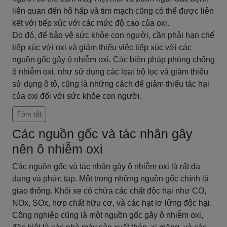
liên quan đến hô hấp và tim mạch cũng có thể được liên
kết với tiếp xúc với các mức độ cao của oxi.
Do đó, để bảo vệ sức khỏe con người, cần phải hạn chế
tiếp xúc với oxi và giảm thiểu việc tiếp xúc với các
nguồn gốc gây ô nhiễm oxi. Các biện pháp phòng chống
ô nhiễm oxi, như sử dụng các loại bộ lọc và giảm thiểu
sử dụng ô tô, cũng là những cách để giảm thiểu tác hại
của oxi đối với sức khỏe con người.
Tóm tắt
Các nguồn gốc và tác nhân gây
nên ô nhiễm oxi
Các nguồn gốc và tác nhân gây ô nhiễm oxi là rất đa
dạng và phức tạp. Một trong những nguồn gốc chính là
giao thông. Khói xe có chứa các chất độc hại như CO,
NOx, SOx, hợp chất hữu cơ, và các hạt lơ lửng độc hại.
Công nghiệp cũng là một nguồn gốc gây ô nhiễm oxi,