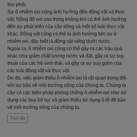
thư phổi.
Sự ô nhiễm oxi cũng ảnh hưởng đến động vật và thực
vật. Nồng độ oxi cao trong không khí có thể ảnh hưởng
đến sự phát triển của cây trồng và một số loài thực vật
khác. Động vật cũng có thể bị ảnh hưởng bởi sự ô
nhiễm oxi, đặc biệt là động vật sống dưới nước.
Ngoài ra, ô nhiễm oxi cũng có thể gây ra các hậu quả
khác như giảm chất lượng nước và đất, gây ra sự suy
thoái của các hệ sinh thái, và gây ra sự suy giảm của
các loài động vật và thực vật.
Do đó, việc giảm thiểu ô nhiễm oxi là rất quan trọng đối
với sự bảo vệ môi trường sống của chúng ta. Chúng ta
cần có các biện pháp phòng chống ô nhiễm oxi như sử
dụng các loại bộ lọc và giảm thiểu sử dụng ô tô để bảo
vệ môi trường sống của chúng ta.
Tóm tắt