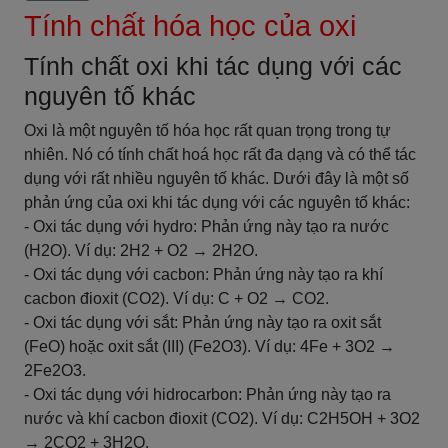
Tính chất hóa học của oxi
Tính chất oxi khi tác dụng với các
nguyên tố khác
Oxi là một nguyên tố hóa học rất quan trọng trong tự
nhiên. Nó có tính chất hoá học rất đa dạng và có thể tác
dụng với rất nhiều nguyên tố khác. Dưới đây là một số
phản ứng của oxi khi tác dụng với các nguyên tố khác:
- Oxi tác dụng với hydro: Phản ứng này tạo ra nước
(H2O). Ví dụ: 2H2 + O2 → 2H2O.
- Oxi tác dụng với cacbon: Phản ứng này tạo ra khí
cacbon đioxit (CO2). Ví dụ: C + O2 → CO2.
- Oxi tác dụng với sắt: Phản ứng này tạo ra oxit sắt
(FeO) hoặc oxit sắt (III) (Fe2O3). Ví dụ: 4Fe + 3O2 →
2Fe2O3.
- Oxi tác dụng với hidrocarbon: Phản ứng này tạo ra
nước và khí cacbon đioxit (CO2). Ví dụ: C2H5OH + 3O2
→ 2CO2 + 3H2O.