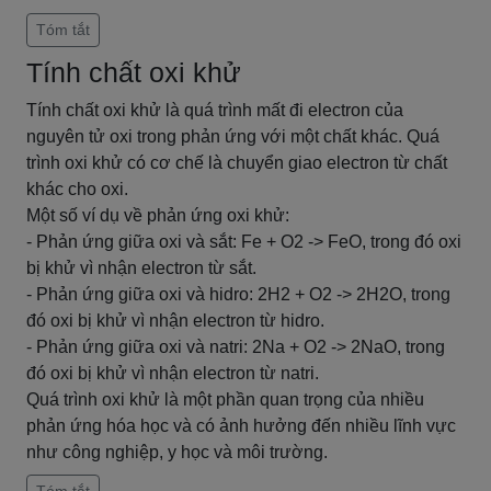
Tóm tắt
Tính chất oxi khử
Tính chất oxi khử là quá trình mất đi electron của
nguyên tử oxi trong phản ứng với một chất khác. Quá
trình oxi khử có cơ chế là chuyển giao electron từ chất
khác cho oxi.
Một số ví dụ về phản ứng oxi khử:
- Phản ứng giữa oxi và sắt: Fe + O2 -> FeO, trong đó oxi
bị khử vì nhận electron từ sắt.
- Phản ứng giữa oxi và hidro: 2H2 + O2 -> 2H2O, trong
đó oxi bị khử vì nhận electron từ hidro.
- Phản ứng giữa oxi và natri: 2Na + O2 -> 2NaO, trong
đó oxi bị khử vì nhận electron từ natri.
Quá trình oxi khử là một phần quan trọng của nhiều
phản ứng hóa học và có ảnh hưởng đến nhiều lĩnh vực
như công nghiệp, y học và môi trường.