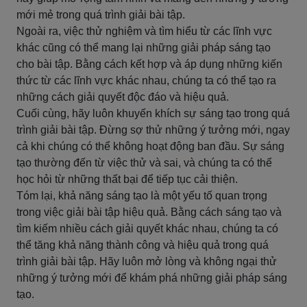
mới mẻ trong quá trình giải bài tập.
Ngoài ra, việc thử nghiệm và tìm hiểu từ các lĩnh vực
khác cũng có thể mang lại những giải pháp sáng tạo
cho bài tập. Bằng cách kết hợp và áp dụng những kiến
thức từ các lĩnh vực khác nhau, chúng ta có thể tạo ra
những cách giải quyết độc đáo và hiệu quả.
Cuối cùng, hãy luôn khuyến khích sự sáng tạo trong quá
trình giải bài tập. Đừng sợ thử những ý tưởng mới, ngay
cả khi chúng có thể không hoạt động ban đầu. Sự sáng
tạo thường đến từ việc thử và sai, và chúng ta có thể
học hỏi từ những thất bại để tiếp tục cải thiện.
Tóm lại, khả năng sáng tạo là một yếu tố quan trọng
trong việc giải bài tập hiệu quả. Bằng cách sáng tạo và
tìm kiếm nhiều cách giải quyết khác nhau, chúng ta có
thể tăng khả năng thành công và hiệu quả trong quá
trình giải bài tập. Hãy luôn mở lòng và không ngại thử
những ý tưởng mới để khám phá những giải pháp sáng
tạo.