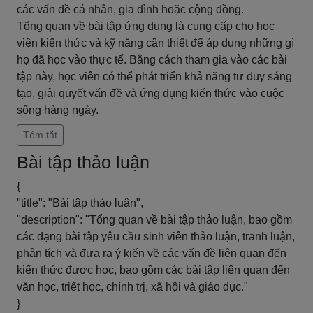
các vấn đề cá nhân, gia đình hoặc cộng đồng.
Tổng quan về bài tập ứng dụng là cung cấp cho học
viên kiến thức và kỹ năng cần thiết để áp dụng những gì
họ đã học vào thực tế. Bằng cách tham gia vào các bài
tập này, học viên có thể phát triển khả năng tư duy sáng
tạo, giải quyết vấn đề và ứng dụng kiến thức vào cuộc
sống hàng ngày.
Tóm tắt
Bài tập thảo luận
{
"title": "Bài tập thảo luận",
"description": "Tổng quan về bài tập thảo luận, bao gồm
các dạng bài tập yêu cầu sinh viên thảo luận, tranh luận,
phân tích và đưa ra ý kiến về các vấn đề liên quan đến
kiến thức được học, bao gồm các bài tập liên quan đến
văn học, triết học, chính trị, xã hội và giáo dục."
}