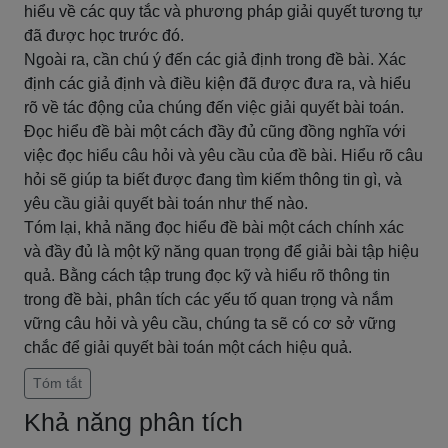
hiểu về các quy tắc và phương pháp giải quyết tương tự
đã được học trước đó.
Ngoài ra, cần chú ý đến các giả định trong đề bài. Xác
định các giả định và điều kiện đã được đưa ra, và hiểu
rõ về tác động của chúng đến việc giải quyết bài toán.
Đọc hiểu đề bài một cách đầy đủ cũng đồng nghĩa với
việc đọc hiểu câu hỏi và yêu cầu của đề bài. Hiểu rõ câu
hỏi sẽ giúp ta biết được đang tìm kiếm thông tin gì, và
yêu cầu giải quyết bài toán như thế nào.
Tóm lại, khả năng đọc hiểu đề bài một cách chính xác
và đầy đủ là một kỹ năng quan trọng để giải bài tập hiệu
quả. Bằng cách tập trung đọc kỹ và hiểu rõ thông tin
trong đề bài, phân tích các yếu tố quan trọng và nắm
vững câu hỏi và yêu cầu, chúng ta sẽ có cơ sở vững
chắc để giải quyết bài toán một cách hiệu quả.
Tóm tắt
Khả năng phân tích