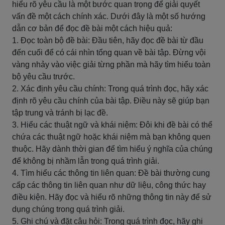
hiểu rõ yêu cầu là một bước quan trọng để giải quyết
vấn đề một cách chính xác. Dưới đây là một số hướng
dẫn cơ bản để đọc đề bài một cách hiệu quả:
1. Đọc toàn bộ đề bài: Đầu tiên, hãy đọc đề bài từ đầu
đến cuối để có cái nhìn tổng quan về bài tập. Đừng vội
vàng nhảy vào việc giải từng phần mà hãy tìm hiểu toàn
bộ yêu cầu trước.
2. Xác định yêu cầu chính: Trong quá trình đọc, hãy xác
định rõ yêu cầu chính của bài tập. Điều này sẽ giúp bạn
tập trung và tránh bị lạc đề.
3. Hiểu các thuật ngữ và khái niệm: Đôi khi đề bài có thể
chứa các thuật ngữ hoặc khái niệm mà bạn không quen
thuộc. Hãy dành thời gian để tìm hiểu ý nghĩa của chúng
để không bị nhầm lẫn trong quá trình giải.
4. Tìm hiểu các thông tin liên quan: Đề bài thường cung
cấp các thông tin liên quan như dữ liệu, công thức hay
điều kiện. Hãy đọc và hiểu rõ những thông tin này để sử
dụng chúng trong quá trình giải.
5. Ghi chú và đặt câu hỏi: Trong quá trình đọc, hãy ghi