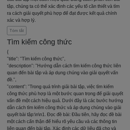
tập, chúng ta có thể xác định các yếu tố cần thiết và tìm
ra cách giải quyết phù hợp để đạt được kết quả chính
xác và hợp lý.
Tóm tắt
Tìm kiếm công thức
{
"title": "Tìm kiếm công thức",
"description": "Hướng dẫn cách tìm kiếm công thức liên
quan đến bài tập và áp dụng chúng vào giải quyết vấn
đề.",
"content": "Trong quá trình giải bài tập, việc tìm kiếm
công thức phù hợp là một bước quan trọng để giải quyết
vấn đề một cách hiệu quả. Dưới đây là các bước hướng
dẫn cách tìm kiếm công thức và áp dụng chúng vào giải
quyết bài tập:\n\n1. Đọc đề bài: Đầu tiên, hãy đọc đề bài
một cách cẩn thận để hiểu rõ yêu cầu và các thông tin
liên quan đến bài tập. Xác định các dữ liệu đã cho và