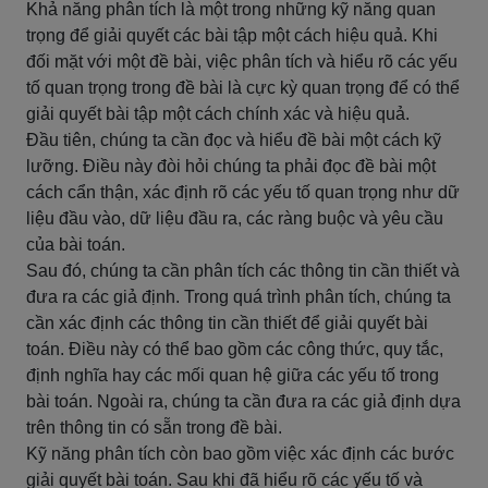
Khả năng phân tích là một trong những kỹ năng quan
trọng để giải quyết các bài tập một cách hiệu quả. Khi
đối mặt với một đề bài, việc phân tích và hiểu rõ các yếu
tố quan trọng trong đề bài là cực kỳ quan trọng để có thể
giải quyết bài tập một cách chính xác và hiệu quả.
Đầu tiên, chúng ta cần đọc và hiểu đề bài một cách kỹ
lưỡng. Điều này đòi hỏi chúng ta phải đọc đề bài một
cách cẩn thận, xác định rõ các yếu tố quan trọng như dữ
liệu đầu vào, dữ liệu đầu ra, các ràng buộc và yêu cầu
của bài toán.
Sau đó, chúng ta cần phân tích các thông tin cần thiết và
đưa ra các giả định. Trong quá trình phân tích, chúng ta
cần xác định các thông tin cần thiết để giải quyết bài
toán. Điều này có thể bao gồm các công thức, quy tắc,
định nghĩa hay các mối quan hệ giữa các yếu tố trong
bài toán. Ngoài ra, chúng ta cần đưa ra các giả định dựa
trên thông tin có sẵn trong đề bài.
Kỹ năng phân tích còn bao gồm việc xác định các bước
giải quyết bài toán. Sau khi đã hiểu rõ các yếu tố và