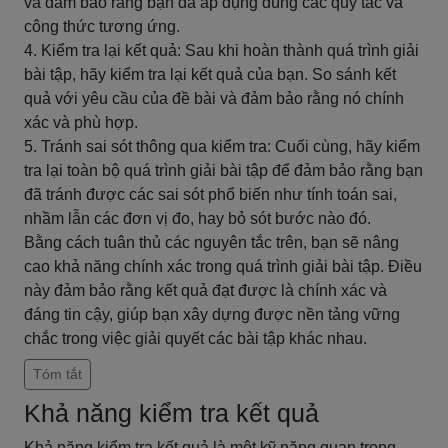
và đảm bảo rằng bạn đã áp dụng đúng các quy tắc và
công thức tương ứng.
4. Kiểm tra lại kết quả: Sau khi hoàn thành quá trình giải
bài tập, hãy kiểm tra lại kết quả của bạn. So sánh kết
quả với yêu cầu của đề bài và đảm bảo rằng nó chính
xác và phù hợp.
5. Tránh sai sót thông qua kiểm tra: Cuối cùng, hãy kiểm
tra lại toàn bộ quá trình giải bài tập để đảm bảo rằng bạn
đã tránh được các sai sót phổ biến như tính toán sai,
nhầm lẫn các đơn vị đo, hay bỏ sót bước nào đó.
Bằng cách tuân thủ các nguyên tắc trên, bạn sẽ nâng
cao khả năng chính xác trong quá trình giải bài tập. Điều
này đảm bảo rằng kết quả đạt được là chính xác và
đáng tin cậy, giúp bạn xây dựng được nền tảng vững
chắc trong việc giải quyết các bài tập khác nhau.
Tóm tắt
Khả năng kiểm tra kết quả
Khả năng kiểm tra kết quả là một kỹ năng quan trọng