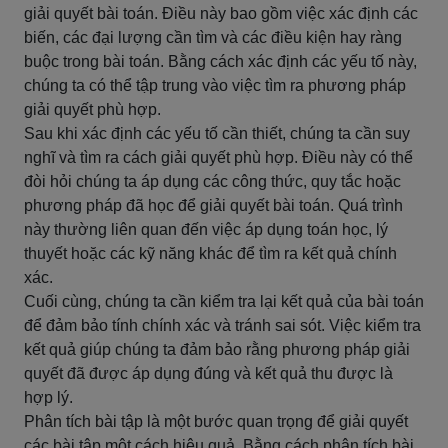
giải quyết bài toán. Điều này bao gồm việc xác định các
biến, các đại lượng cần tìm và các điều kiện hay ràng
buộc trong bài toán. Bằng cách xác định các yếu tố này,
chúng ta có thể tập trung vào việc tìm ra phương pháp
giải quyết phù hợp.
Sau khi xác định các yếu tố cần thiết, chúng ta cần suy
nghĩ và tìm ra cách giải quyết phù hợp. Điều này có thể
đòi hỏi chúng ta áp dụng các công thức, quy tắc hoặc
phương pháp đã học để giải quyết bài toán. Quá trình
này thường liên quan đến việc áp dụng toán học, lý
thuyết hoặc các kỹ năng khác để tìm ra kết quả chính
xác.
Cuối cùng, chúng ta cần kiểm tra lại kết quả của bài toán
để đảm bảo tính chính xác và tránh sai sót. Việc kiểm tra
kết quả giúp chúng ta đảm bảo rằng phương pháp giải
quyết đã được áp dụng đúng và kết quả thu được là
hợp lý.
Phân tích bài tập là một bước quan trọng để giải quyết
các bài tập một cách hiệu quả. Bằng cách phân tích bài