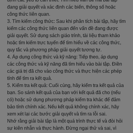
đang giải quyết và xác định các biến, thông số hoặc
công thức liên quan.
3. Tìm kiếm công thức: Sau khi phân tích bài tập, hãy tìm
kiếm các công thức liên quan đến vấn đề đang được
giải quyết. Sử dụng sách giáo trình, tài liệu tham khảo
hoặc tìm kiếm trực tuyến để tìm hiểu về các công thức,
quy tắc và phương pháp giải quyết tương tự.
4. Áp dụng công thức và kỹ năng: Tiếp theo, áp dụng
các công thức và kỹ năng đã tìm hiểu vào bài tập. Điền
các giá trị đã cho vào công thức và thực hiện các phép
tính để tìm ra kết quả.
5. Kiểm tra kết quả: Cuối cùng, hãy kiểm tra kết quả của
bạn. So sánh kết quả của bạn với kết quả đã cho (nếu
có) hoặc sử dụng phương pháp kiểm tra khác để đảm
bảo tính chính xác. Nếu kết quả không chính xác, hãy
xem xét lại các bước giải quyết và tìm ra lỗi sai.
Nhớ rằng giải bài tập là một quá trình thực tế và đòi hỏi
sự kiên nhẫn và thực hành. Đừng ngại thử và sai, vì