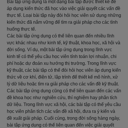
Bài tập ứng dụng là một dạng bài tập được thiết kế để
áp dụng kiến thức đã học vào việc giải quyết các vấn đề
thực tế. Loại bài tập này đòi hỏi học viên sử dụng những
kiến thức đã nắm vững để tìm ra giải pháp cho các tình
huống thực tế.
Các bài tập ứng dụng có thể liên quan đến nhiều lĩnh
vực khác nhau như kinh tế, kỹ thuật, khoa học, xã hội và
đời sống. Ví dụ, một bài tập ứng dụng trong lĩnh vực
kinh tế có thể yêu cầu học viên tính toán lợi nhuận, chi
phí hoặc dự đoán xu hướng thị trường. Trong lĩnh vực
kỹ thuật, các bài tập có thể đòi hỏi học viên áp dụng kiến
thức về cơ khí, điện tử, lập trình để thiết kế mô hình, xử
lý dữ liệu hoặc tìm ra giải pháp cho các vấn đề kỹ thuật.
Các bài tập ứng dụng cũng có thể liên quan đến các vấn
đề khoa học như nghiên cứu, thí nghiệm hay phân tích
dữ liệu. Trong lĩnh vực xã hội, các bài tập có thể yêu cầu
học viên phân tích các vấn đề xã hội, đưa ra ý kiến và
đề xuất giải pháp. Cuối cùng, trong đời sống hàng ngày,
bài tập ứng dụng có thể liên quan đến việc giải quyết