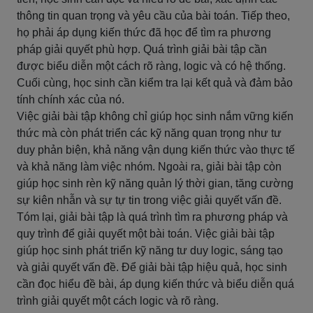
thông tin quan trọng và yêu cầu của bài toán. Tiếp theo,
họ phải áp dụng kiến thức đã học để tìm ra phương
pháp giải quyết phù hợp. Quá trình giải bài tập cần
được biểu diễn một cách rõ ràng, logic và có hệ thống.
Cuối cùng, học sinh cần kiểm tra lại kết quả và đảm bảo
tính chính xác của nó.
Việc giải bài tập không chỉ giúp học sinh nắm vững kiến
thức mà còn phát triển các kỹ năng quan trọng như tư
duy phản biện, khả năng vận dụng kiến thức vào thực tế
và khả năng làm việc nhóm. Ngoài ra, giải bài tập còn
giúp học sinh rèn kỹ năng quản lý thời gian, tăng cường
sự kiên nhẫn và sự tự tin trong việc giải quyết vấn đề.
Tóm lại, giải bài tập là quá trình tìm ra phương pháp và
quy trình để giải quyết một bài toán. Việc giải bài tập
giúp học sinh phát triển kỹ năng tư duy logic, sáng tạo
và giải quyết vấn đề. Để giải bài tập hiệu quả, học sinh
cần đọc hiểu đề bài, áp dụng kiến thức và biểu diễn quá
trình giải quyết một cách logic và rõ ràng.