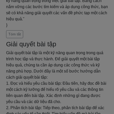
kỹ năng quan trọng trong việc giải bài tập. Bằng cách
nắm vững các bước tìm kiếm và áp dụng công thức, bạn
sẽ có khả năng giải quyết các vấn đề phức tạp một cách
hiệu quả."
}
Tóm tắt
Giải quyết bài tập
Giải quyết bài tập là một kỹ năng quan trọng trong quá
trình học tập và thực hành. Để giải quyết một bài tập
hiệu quả, chúng ta cần áp dụng các công thức và kỹ
năng phù hợp. Dưới đây là một số bước hướng dẫn
cách giải quyết bài tập:
1. Đọc và hiểu yêu cầu bài tập: Đầu tiên, hãy đọc đề bài
một cách kỹ lưỡng để hiểu rõ yêu cầu và các thông tin
liên quan đến bài tập. Xác định những gì đang được
yêu cầu và các dữ liệu đã cho.
2. Phân tích bài tập: Tiếp theo, phân tích bài tập để xác
định các yếu tố cần thiết. Tìm hiểu vấn đề mà bài tập