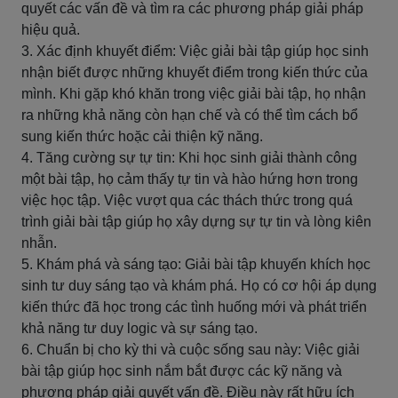
quyết các vấn đề và tìm ra các phương pháp giải pháp
hiệu quả.
3. Xác định khuyết điểm: Việc giải bài tập giúp học sinh
nhận biết được những khuyết điểm trong kiến thức của
mình. Khi gặp khó khăn trong việc giải bài tập, họ nhận
ra những khả năng còn hạn chế và có thể tìm cách bổ
sung kiến thức hoặc cải thiện kỹ năng.
4. Tăng cường sự tự tin: Khi học sinh giải thành công
một bài tập, họ cảm thấy tự tin và hào hứng hơn trong
việc học tập. Việc vượt qua các thách thức trong quá
trình giải bài tập giúp họ xây dựng sự tự tin và lòng kiên
nhẫn.
5. Khám phá và sáng tạo: Giải bài tập khuyến khích học
sinh tư duy sáng tạo và khám phá. Họ có cơ hội áp dụng
kiến thức đã học trong các tình huống mới và phát triển
khả năng tư duy logic và sự sáng tạo.
6. Chuẩn bị cho kỳ thi và cuộc sống sau này: Việc giải
bài tập giúp học sinh nắm bắt được các kỹ năng và
phương pháp giải quyết vấn đề. Điều này rất hữu ích