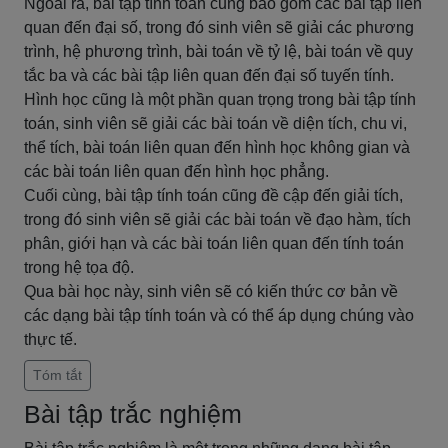
Ngoài ra, bài tập tính toán cũng bao gồm các bài tập liên
quan đến đại số, trong đó sinh viên sẽ giải các phương
trình, hệ phương trình, bài toán về tỷ lệ, bài toán về quy
tắc ba và các bài tập liên quan đến đại số tuyến tính.
Hình học cũng là một phần quan trọng trong bài tập tính
toán, sinh viên sẽ giải các bài toán về diện tích, chu vi,
thể tích, bài toán liên quan đến hình học không gian và
các bài toán liên quan đến hình học phẳng.
Cuối cùng, bài tập tính toán cũng đề cập đến giải tích,
trong đó sinh viên sẽ giải các bài toán về đạo hàm, tích
phân, giới hạn và các bài toán liên quan đến tính toán
trong hệ tọa độ.
Qua bài học này, sinh viên sẽ có kiến thức cơ bản về
các dạng bài tập tính toán và có thể áp dụng chúng vào
thực tế.
Tóm tắt
Bài tập trắc nghiệm