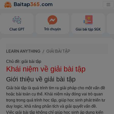
Baitap
365
.com
Trò chuyện
Chat GPT
Giải bài tập SGK
LEARN ANYTHING
GIẢI BÀI TẬP
Chủ đề: giải bài tập
Khái niệm về giải bài tập
Giới thiệu về giải bài tập
Giải bài tập là quá trình tìm ra giải pháp cho một vấn đề
hoặc bài toán cụ thể. Khái niệm này đóng vai trò quan
trọng trong quá trình học tập, giúp học sinh phát triển tư
duy logic, khả năng phân tích và giải quyết vấn đề.
Việc giải bài tập không chỉ giúp học sinh áp dụng kiến