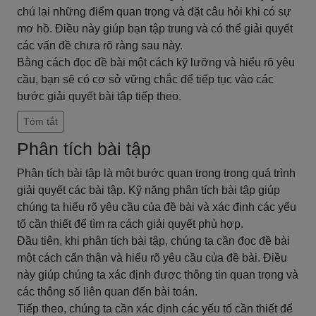
chú lại những điểm quan trọng và đặt câu hỏi khi có sự
mơ hồ. Điều này giúp bạn tập trung và có thể giải quyết
các vấn đề chưa rõ ràng sau này.
Bằng cách đọc đề bài một cách kỹ lưỡng và hiểu rõ yêu
cầu, bạn sẽ có cơ sở vững chắc để tiếp tục vào các
bước giải quyết bài tập tiếp theo.
Tóm tắt
Phân tích bài tập
Phân tích bài tập là một bước quan trọng trong quá trình
giải quyết các bài tập. Kỹ năng phân tích bài tập giúp
chúng ta hiểu rõ yêu cầu của đề bài và xác định các yếu
tố cần thiết để tìm ra cách giải quyết phù hợp.
Đầu tiên, khi phân tích bài tập, chúng ta cần đọc đề bài
một cách cẩn thận và hiểu rõ yêu cầu của đề bài. Điều
này giúp chúng ta xác định được thông tin quan trọng và
các thông số liên quan đến bài toán.
Tiếp theo, chúng ta cần xác định các yếu tố cần thiết để