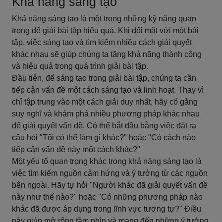
Khả năng sáng tạo
Khả năng sáng tạo là một trong những kỹ năng quan
trọng để giải bài tập hiệu quả. Khi đối mặt với một bài
tập, việc sáng tạo và tìm kiếm nhiều cách giải quyết
khác nhau sẽ giúp chúng ta tăng khả năng thành công
và hiệu quả trong quá trình giải bài tập.
Đầu tiên, để sáng tạo trong giải bài tập, chúng ta cần
tiếp cận vấn đề một cách sáng tạo và linh hoạt. Thay vì
chỉ tập trung vào một cách giải duy nhất, hãy cố gắng
suy nghĩ và khám phá nhiều phương pháp khác nhau
để giải quyết vấn đề. Có thể bắt đầu bằng việc đặt ra
câu hỏi "Tôi có thể làm gì khác?" hoặc "Có cách nào
tiếp cận vấn đề này một cách khác?"
Một yếu tố quan trọng khác trong khả năng sáng tạo là
việc tìm kiếm nguồn cảm hứng và ý tưởng từ các nguồn
bên ngoài. Hãy tự hỏi "Người khác đã giải quyết vấn đề
này như thế nào?" hoặc "Có những phương pháp nào
khác đã được áp dụng trong lĩnh vực tương tự?" Điều
này giúp mở rộng tầm nhìn và mang đến những ý tưởng