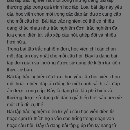
Bài tập trắc nghiệm là một trong những dạng bài tập
thường gặp trong quá trình học tập. Loại bài tập này yêu
cầu học viên chọn một trong các đáp án được cung cấp
cho mỗi câu hỏi. Bài tập trắc nghiệm có thể có nhiều
dạng khác nhau như trắc nghiệm đơn, trắc nghiệm đa
lựa chọn, điền từ, sắp xếp câu hỏi, ghép đôi và nhiều
hơn nữa.
Trong bài tập trắc nghiệm đơn, học viên chỉ cần chọn
một đáp án duy nhất cho mỗi câu hỏi. Đây là dạng bài
tập đơn giản và thường được sử dụng để kiểm tra kiến
thức cơ bản.
Bài tập trắc nghiệm đa lựa chọn yêu cầu học viên chọn
một hoặc nhiều đáp án đúng từ một danh sách các đáp
án được cung cấp. Đây là dạng bài tập phổ biến và
thường được sử dụng để đánh giá hiểu biết sâu hơn về
một chủ đề cụ thể.
Bài tập trắc nghiệm điền từ yêu cầu học viên điền từ
hoặc cụm từ thích hợp vào chỗ trống trong đoạn văn
hoặc câu hỏi. Đây là dạng bài tập giúp rèn kỹ năng từ