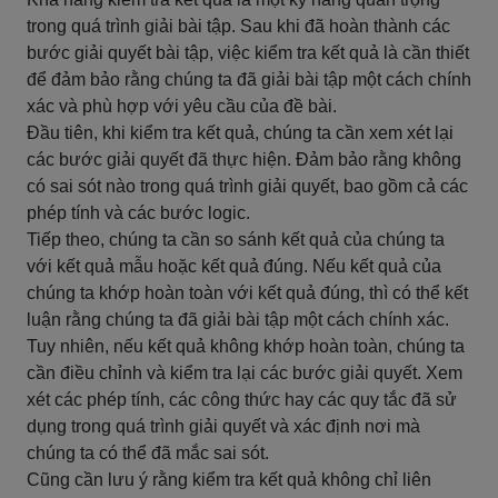
trong quá trình giải bài tập. Sau khi đã hoàn thành các
bước giải quyết bài tập, việc kiểm tra kết quả là cần thiết
để đảm bảo rằng chúng ta đã giải bài tập một cách chính
xác và phù hợp với yêu cầu của đề bài.
Đầu tiên, khi kiểm tra kết quả, chúng ta cần xem xét lại
các bước giải quyết đã thực hiện. Đảm bảo rằng không
có sai sót nào trong quá trình giải quyết, bao gồm cả các
phép tính và các bước logic.
Tiếp theo, chúng ta cần so sánh kết quả của chúng ta
với kết quả mẫu hoặc kết quả đúng. Nếu kết quả của
chúng ta khớp hoàn toàn với kết quả đúng, thì có thể kết
luận rằng chúng ta đã giải bài tập một cách chính xác.
Tuy nhiên, nếu kết quả không khớp hoàn toàn, chúng ta
cần điều chỉnh và kiểm tra lại các bước giải quyết. Xem
xét các phép tính, các công thức hay các quy tắc đã sử
dụng trong quá trình giải quyết và xác định nơi mà
chúng ta có thể đã mắc sai sót.
Cũng cần lưu ý rằng kiểm tra kết quả không chỉ liên