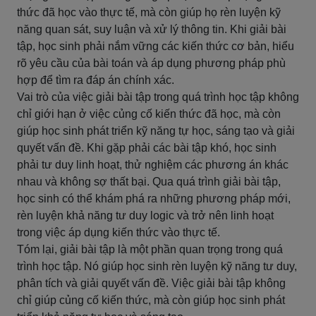
thức đã học vào thực tế, mà còn giúp họ rèn luyện kỹ
năng quan sát, suy luận và xử lý thông tin. Khi giải bài
tập, học sinh phải nắm vững các kiến thức cơ bản, hiểu
rõ yêu cầu của bài toán và áp dụng phương pháp phù
hợp để tìm ra đáp án chính xác.
Vai trò của việc giải bài tập trong quá trình học tập không
chỉ giới hạn ở việc củng cố kiến thức đã học, mà còn
giúp học sinh phát triển kỹ năng tự học, sáng tạo và giải
quyết vấn đề. Khi gặp phải các bài tập khó, học sinh
phải tư duy linh hoạt, thử nghiệm các phương án khác
nhau và không sợ thất bại. Qua quá trình giải bài tập,
học sinh có thể khám phá ra những phương pháp mới,
rèn luyện khả năng tư duy logic và trở nên linh hoạt
trong việc áp dụng kiến thức vào thực tế.
Tóm lại, giải bài tập là một phần quan trọng trong quá
trình học tập. Nó giúp học sinh rèn luyện kỹ năng tư duy,
phân tích và giải quyết vấn đề. Việc giải bài tập không
chỉ giúp củng cố kiến thức, mà còn giúp học sinh phát