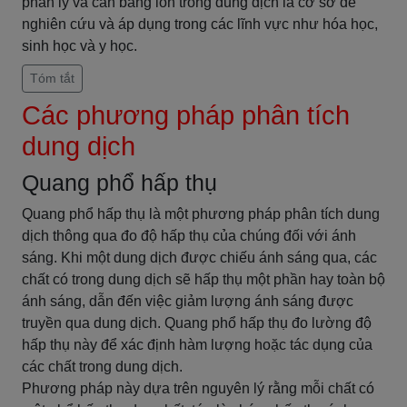
phân ly và cân bằng ion trong dung dịch là cơ sở để
nghiên cứu và áp dụng trong các lĩnh vực như hóa học,
sinh học và y học.
Tóm tắt
Các phương pháp phân tích
dung dịch
Quang phổ hấp thụ
Quang phổ hấp thụ là một phương pháp phân tích dung
dịch thông qua đo độ hấp thụ của chúng đối với ánh
sáng. Khi một dung dịch được chiếu ánh sáng qua, các
chất có trong dung dịch sẽ hấp thụ một phần hay toàn bộ
ánh sáng, dẫn đến việc giảm lượng ánh sáng được
truyền qua dung dịch. Quang phổ hấp thụ đo lường độ
hấp thụ này để xác định hàm lượng hoặc tác dụng của
các chất trong dung dịch.
Phương pháp này dựa trên nguyên lý rằng mỗi chất có