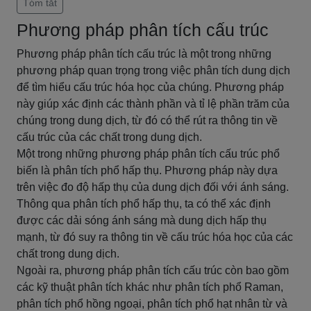
Tóm tắt
Phương pháp phân tích cấu trúc
Phương pháp phân tích cấu trúc là một trong những
phương pháp quan trọng trong việc phân tích dung dịch
để tìm hiểu cấu trúc hóa học của chúng. Phương pháp
này giúp xác định các thành phần và tỉ lệ phần trăm của
chúng trong dung dịch, từ đó có thể rút ra thông tin về
cấu trúc của các chất trong dung dịch.
Một trong những phương pháp phân tích cấu trúc phổ
biến là phân tích phổ hấp thụ. Phương pháp này dựa
trên việc đo độ hấp thụ của dung dịch đối với ánh sáng.
Thông qua phân tích phổ hấp thụ, ta có thể xác định
được các dải sóng ánh sáng mà dung dịch hấp thụ
mạnh, từ đó suy ra thông tin về cấu trúc hóa học của các
chất trong dung dịch.
Ngoài ra, phương pháp phân tích cấu trúc còn bao gồm
các kỹ thuật phân tích khác như phân tích phổ Raman,
phân tích phổ hồng ngoại, phân tích phổ hạt nhân từ và