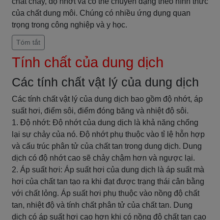
chất chảy, độ nhớt và có thể chuyển dạng theo hình thức
của chất dung môi. Chúng có nhiều ứng dụng quan
trọng trong công nghiệp và y học.
Tóm tắt
Tính chất của dung dịch
Các tính chất vật lý của dung dịch
Các tính chất vật lý của dung dịch bao gồm độ nhớt, áp
suất hơi, điểm sôi, điểm đóng băng và nhiệt độ sôi.
1. Độ nhớt: Độ nhớt của dung dịch là khả năng chống
lại sự chảy của nó. Độ nhớt phụ thuộc vào tỉ lệ hỗn hợp
và cấu trúc phân tử của chất tan trong dung dịch. Dung
dịch có độ nhớt cao sẽ chảy chậm hơn và ngược lại.
2. Áp suất hơi: Áp suất hơi của dung dịch là áp suất mà
hơi của chất tan tạo ra khi đạt được trạng thái cân bằng
với chất lỏng. Áp suất hơi phụ thuộc vào nồng độ chất
tan, nhiệt độ và tính chất phân tử của chất tan. Dung
dịch có áp suất hơi cao hơn khi có nồng độ chất tan cao