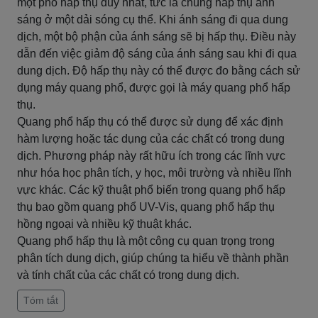
một phổ hấp thụ duy nhất, tức là chúng hấp thụ ánh
sáng ở một dải sóng cụ thể. Khi ánh sáng đi qua dung
dịch, một bộ phận của ánh sáng sẽ bị hấp thụ. Điều này
dẫn đến việc giảm độ sáng của ánh sáng sau khi đi qua
dung dịch. Độ hấp thụ này có thể được đo bằng cách sử
dụng máy quang phổ, được gọi là máy quang phổ hấp
thụ.
Quang phổ hấp thụ có thể được sử dụng để xác định
hàm lượng hoặc tác dụng của các chất có trong dung
dịch. Phương pháp này rất hữu ích trong các lĩnh vực
như hóa học phân tích, y học, môi trường và nhiều lĩnh
vực khác. Các kỹ thuật phổ biến trong quang phổ hấp
thụ bao gồm quang phổ UV-Vis, quang phổ hấp thụ
hồng ngoại và nhiều kỹ thuật khác.
Quang phổ hấp thụ là một công cụ quan trọng trong
phân tích dung dịch, giúp chúng ta hiểu về thành phần
và tính chất của các chất có trong dung dịch.
Tóm tắt