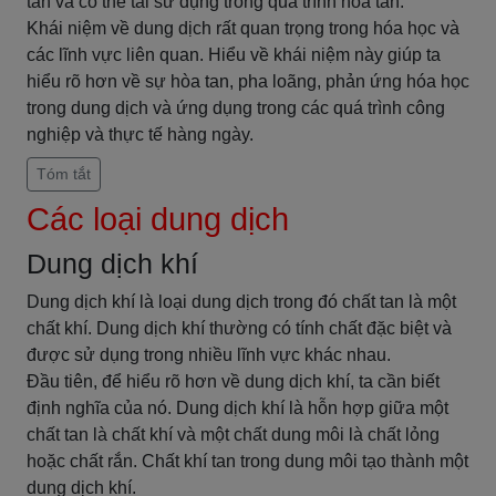
tan và có thể tái sử dụng trong quá trình hòa tan.
Khái niệm về dung dịch rất quan trọng trong hóa học và
các lĩnh vực liên quan. Hiểu về khái niệm này giúp ta
hiểu rõ hơn về sự hòa tan, pha loãng, phản ứng hóa học
trong dung dịch và ứng dụng trong các quá trình công
nghiệp và thực tế hàng ngày.
Tóm tắt
Các loại dung dịch
Dung dịch khí
Dung dịch khí là loại dung dịch trong đó chất tan là một
chất khí. Dung dịch khí thường có tính chất đặc biệt và
được sử dụng trong nhiều lĩnh vực khác nhau.
Đầu tiên, để hiểu rõ hơn về dung dịch khí, ta cần biết
định nghĩa của nó. Dung dịch khí là hỗn hợp giữa một
chất tan là chất khí và một chất dung môi là chất lỏng
hoặc chất rắn. Chất khí tan trong dung môi tạo thành một
dung dịch khí.