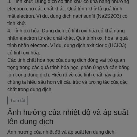
3. Tính khử: Dung dịch có tính khử có khả năng nhường
electron cho các chất khác. Quá trình khử là quá trình
mất electron. Ví dụ, dung dịch natri sunfit (Na2S2O3) có
tính khử.
4. Tính oxi hóa: Dung dịch có tính oxi hóa có khả năng
nhận electron từ các chất khác. Quá trình oxi hóa là quá
trình nhận electron. Ví dụ, dung dịch axit cloric (HClO3)
có tính oxi hóa.
Các tính chất hóa học của dung dịch đóng vai trò quan
trọng trong các quá trình hóa học, phản ứng và cân bằng
ion trong dung dịch. Hiểu rõ về các tính chất này giúp
chúng ta hiểu sâu hơn về cấu trúc và tương tác của các
chất trong dung dịch.
Tóm tắt
Ảnh hưởng của nhiệt độ và áp suất
lên dung dịch
Ảnh hưởng của nhiệt độ và áp suất lên dung dịch: