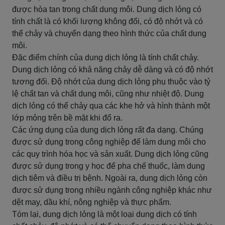
được hòa tan trong chất dung môi. Dung dịch lỏng có
tính chất là có khối lượng không đổi, có độ nhớt và có
thể chảy và chuyển dạng theo hình thức của chất dung
môi.
Đặc điểm chính của dung dịch lỏng là tính chất chảy.
Dung dịch lỏng có khả năng chảy dễ dàng và có độ nhớt
tương đối. Độ nhớt của dung dịch lỏng phụ thuộc vào tỷ
lệ chất tan và chất dung môi, cũng như nhiệt độ. Dung
dịch lỏng có thể chảy qua các khe hở và hình thành một
lớp mỏng trên bề mặt khi đổ ra.
Các ứng dụng của dung dịch lỏng rất đa dạng. Chúng
được sử dụng trong công nghiệp để làm dung môi cho
các quy trình hóa học và sản xuất. Dung dịch lỏng cũng
được sử dụng trong y học để pha chế thuốc, làm dung
dịch tiêm và điều trị bệnh. Ngoài ra, dung dịch lỏng còn
được sử dụng trong nhiều ngành công nghiệp khác như
dệt may, dầu khí, nông nghiệp và thực phẩm.
Tóm lại, dung dịch lỏng là một loại dung dịch có tính