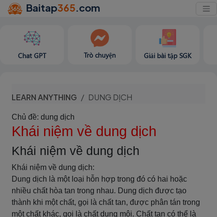
Baitap
365
.com
Trò chuyện
Chat GPT
Giải bài tập SGK
LEARN ANYTHING
DUNG DỊCH
Chủ đề: dung dịch
Khái niệm về dung dịch
Khái niệm về dung dịch
Khái niệm về dung dịch:
Dung dịch là một loại hỗn hợp trong đó có hai hoặc
nhiều chất hòa tan trong nhau. Dung dịch được tạo
thành khi một chất, gọi là chất tan, được phân tán trong
một chất khác, gọi là chất dung môi. Chất tan có thể là