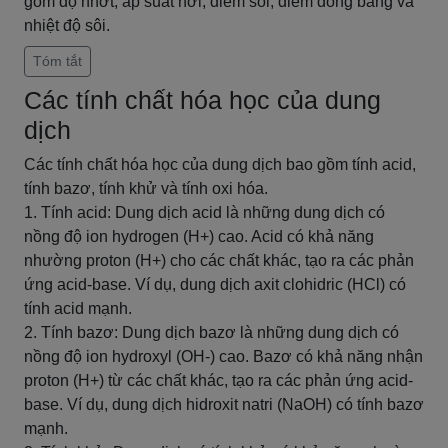
gồm độ nhớt, áp suất hơi, điểm sôi, điểm đóng băng và
nhiệt độ sôi.
Tóm tắt
Các tính chất hóa học của dung
dịch
Các tính chất hóa học của dung dịch bao gồm tính acid,
tính bazơ, tính khử và tính oxi hóa.
1. Tính acid: Dung dịch acid là những dung dịch có
nồng độ ion hydrogen (H+) cao. Acid có khả năng
nhường proton (H+) cho các chất khác, tạo ra các phản
ứng acid-base. Ví dụ, dung dịch axit clohidric (HCl) có
tính acid mạnh.
2. Tính bazơ: Dung dịch bazơ là những dung dịch có
nồng độ ion hydroxyl (OH-) cao. Bazơ có khả năng nhận
proton (H+) từ các chất khác, tạo ra các phản ứng acid-
base. Ví dụ, dung dịch hidroxit natri (NaOH) có tính bazơ
mạnh.