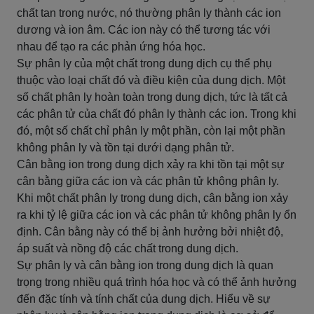
chất tan trong nước, nó thường phân ly thành các ion
dương và ion âm. Các ion này có thể tương tác với
nhau để tạo ra các phản ứng hóa học.
Sự phân ly của một chất trong dung dịch cụ thể phụ
thuộc vào loại chất đó và điều kiện của dung dịch. Một
số chất phân ly hoàn toàn trong dung dịch, tức là tất cả
các phân tử của chất đó phân ly thành các ion. Trong khi
đó, một số chất chỉ phân ly một phần, còn lại một phần
không phân ly và tồn tại dưới dạng phân tử.
Cân bằng ion trong dung dịch xảy ra khi tồn tại một sự
cân bằng giữa các ion và các phân tử không phân ly.
Khi một chất phân ly trong dung dịch, cân bằng ion xảy
ra khi tỷ lệ giữa các ion và các phân tử không phân ly ổn
định. Cân bằng này có thể bị ảnh hưởng bởi nhiệt độ,
áp suất và nồng độ các chất trong dung dịch.
Sự phân ly và cân bằng ion trong dung dịch là quan
trọng trong nhiều quá trình hóa học và có thể ảnh hưởng
đến đặc tính và tính chất của dung dịch. Hiểu về sự