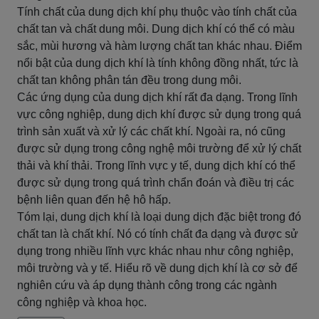
Tính chất của dung dịch khí phụ thuộc vào tính chất của
chất tan và chất dung môi. Dung dịch khí có thể có màu
sắc, mùi hương và hàm lượng chất tan khác nhau. Điểm
nổi bật của dung dịch khí là tính không đồng nhất, tức là
chất tan không phân tán đều trong dung môi.
Các ứng dụng của dung dịch khí rất đa dạng. Trong lĩnh
vực công nghiệp, dung dịch khí được sử dụng trong quá
trình sản xuất và xử lý các chất khí. Ngoài ra, nó cũng
được sử dụng trong công nghệ môi trường để xử lý chất
thải và khí thải. Trong lĩnh vực y tế, dung dịch khí có thể
được sử dụng trong quá trình chẩn đoán và điều trị các
bệnh liên quan đến hệ hô hấp.
Tóm lại, dung dịch khí là loại dung dịch đặc biệt trong đó
chất tan là chất khí. Nó có tính chất đa dạng và được sử
dụng trong nhiều lĩnh vực khác nhau như công nghiệp,
môi trường và y tế. Hiểu rõ về dung dịch khí là cơ sở để
nghiên cứu và áp dụng thành công trong các ngành
công nghiệp và khoa học.