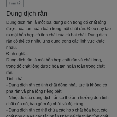
Tóm tắt
Dung dịch rắn
Dung dịch rắn là một loại dung dịch trong đó chất lỏng
được hòa tan hoàn toàn trong một chất rắn. Điều này tạo
ra một hỗn hợp có tính chất của cả hai chất. Dung dịch
rắn có thể có nhiều ứng dụng trong các lĩnh vực khác
nhau.
Định nghĩa:
Dung dịch rắn là một hỗn hợp chất rắn và chất lỏng,
trong đó chất lỏng được hòa tan hoàn toàn trong chất
rắn.
Tính chất:
- Dung dịch rắn có tính chất đồng nhất, tức là không có
pha rắn và pha lỏng riêng biệt.
- Nhiệt độ của dung dịch rắn có thể ảnh hưởng đến tính
chất của nó, bao gồm độ nhớt và độ cứng.
- Dung dịch rắn có thể chứa các hợp chất hóa học, các
chất phụ gia và các tác nhân khác để cải thiện tính chất