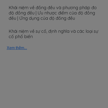
Khái niệm về đồng đều và phương pháp đo
độ đồng đều | Ưu nhược điểm của độ đồng
đều | Ứng dụng của độ đồng đều
Khái niệm về sự cố, định nghĩa và các loại sự
cố phổ biến
Xem thêm...