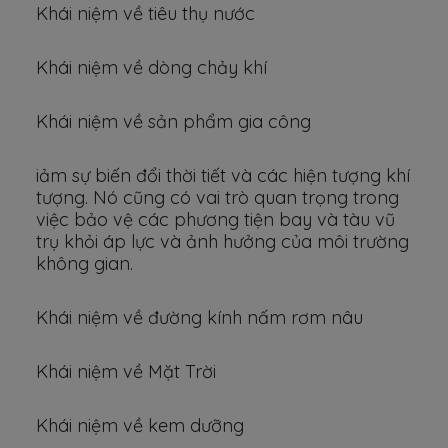
Khái niệm về tiêu thụ nước
Khái niệm về dòng chảy khí
Khái niệm về sản phẩm gia công
iảm sự biến đổi thời tiết và các hiện tượng khí
tượng. Nó cũng có vai trò quan trọng trong
việc bảo vệ các phương tiện bay và tàu vũ
trụ khỏi áp lực và ảnh hưởng của môi trường
không gian.
Khái niệm về đường kính nấm rơm nâu
Khái niệm về Mặt Trời
Khái niệm về kem dưỡng