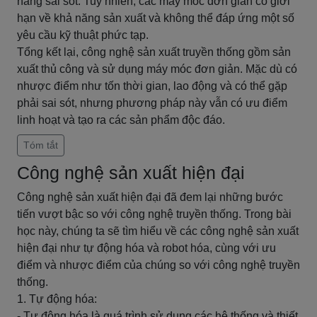
năng sai sót. Tuy nhiên, các máy móc đơn giản có giới
hạn về khả năng sản xuất và không thể đáp ứng một số
yêu cầu kỹ thuật phức tạp.
Tổng kết lại, công nghệ sản xuất truyền thống gồm sản
xuất thủ công và sử dụng máy móc đơn giản. Mặc dù có
nhược điểm như tốn thời gian, lao động và có thể gặp
phải sai sót, nhưng phương pháp này vẫn có ưu điểm
linh hoạt và tạo ra các sản phẩm độc đáo.
Tóm tắt
Công nghệ sản xuất hiện đại
Công nghệ sản xuất hiện đại đã đem lại những bước
tiến vượt bậc so với công nghệ truyền thống. Trong bài
học này, chúng ta sẽ tìm hiểu về các công nghệ sản xuất
hiện đại như tự động hóa và robot hóa, cùng với ưu
điểm và nhược điểm của chúng so với công nghệ truyền
thống.
1. Tự động hóa:
- Tự động hóa là quá trình sử dụng các hệ thống và thiết