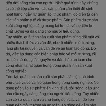
đến đời sống của con người. Nhờ quá trình này, chúng
ta có thể tiếp cận với các sản phẩm cần thiết để sinh
hoạt hàng ngày, từ quần áo, thực phẩm, đồ điện tử đến
các sản phẩm y tế và dược phẩm. Sản phẩm được sản
xuất công nghiệp cũng mang lại lợi ích về sự tiện lợi,
chất lượng và đa dạng cho người tiêu dùng.
Tuy nhiên, quá trình sản xuất sản phẩm cũng đối mặt với
nhiều thách thức và vấn đề, như ô nhiễm môi trường,
lãng phí tài nguyên và vấn đề về an toàn lao động. Do
đó, việc áp dụng các biện pháp bảo vệ môi trường, tối
ưu hóa sử dụng tài nguyên và đảm bảo an toàn cho
công nhân là rất quan trọng trong quá trình sản xuất
công nghiệp.
Tóm lại, quá trình sản xuất sản phẩm là một quá trình
phức tạp và có vai trò quan trọng trong công nghiệp. Nó
đóng góp vào sự phát triển kinh tế và đời sống, đáp ứng
nhu cầu ngày càng tăng của người tiêu dùng. Tuy nhiên,
cần có sự quan tâm và chú trọng đến các vấn đề liên
quan đến môi trường và an toàn lao động để đảm bảo