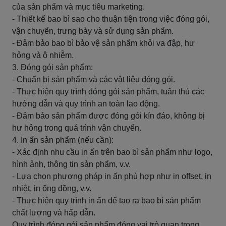
của sản phẩm và mục tiêu marketing.
- Thiết kế bao bì sao cho thuận tiện trong việc đóng gói,
vận chuyển, trưng bày và sử dụng sản phẩm.
- Đảm bảo bao bì bảo vệ sản phẩm khỏi va đập, hư
hỏng và ô nhiễm.
3. Đóng gói sản phẩm:
- Chuẩn bị sản phẩm và các vật liệu đóng gói.
- Thực hiện quy trình đóng gói sản phẩm, tuân thủ các
hướng dẫn và quy trình an toàn lao động.
- Đảm bảo sản phẩm được đóng gói kín đáo, không bị
hư hỏng trong quá trình vận chuyển.
4. In ấn sản phẩm (nếu cần):
- Xác định nhu cầu in ấn trên bao bì sản phẩm như logo,
hình ảnh, thông tin sản phẩm, v.v.
- Lựa chọn phương pháp in ấn phù hợp như in offset, in
nhiệt, in ống đồng, v.v.
- Thực hiện quy trình in ấn để tạo ra bao bì sản phẩm
chất lượng và hấp dẫn.
Quy trình đóng gói sản phẩm đóng vai trò quan trọng