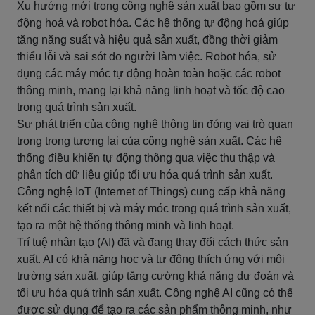
Xu hướng mới trong công nghệ sản xuất bao gồm sự tự
động hoá và robot hóa. Các hệ thống tự động hoá giúp
tăng năng suất và hiệu quả sản xuất, đồng thời giảm
thiểu lỗi và sai sót do người làm việc. Robot hóa, sử
dụng các máy móc tự động hoàn toàn hoặc các robot
thông minh, mang lại khả năng linh hoạt và tốc độ cao
trong quá trình sản xuất.
Sự phát triển của công nghệ thông tin đóng vai trò quan
trọng trong tương lai của công nghệ sản xuất. Các hệ
thống điều khiển tự động thông qua việc thu thập và
phân tích dữ liệu giúp tối ưu hóa quá trình sản xuất.
Công nghệ IoT (Internet of Things) cung cấp khả năng
kết nối các thiết bị và máy móc trong quá trình sản xuất,
tạo ra một hệ thống thông minh và linh hoạt.
Trí tuệ nhân tạo (AI) đã và đang thay đổi cách thức sản
xuất. AI có khả năng học và tự động thích ứng với môi
trường sản xuất, giúp tăng cường khả năng dự đoán và
tối ưu hóa quá trình sản xuất. Công nghệ AI cũng có thể
được sử dụng để tạo ra các sản phẩm thông minh, như