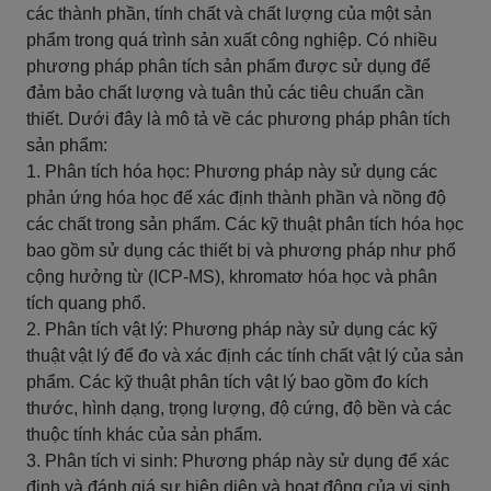
các thành phần, tính chất và chất lượng của một sản
phẩm trong quá trình sản xuất công nghiệp. Có nhiều
phương pháp phân tích sản phẩm được sử dụng để
đảm bảo chất lượng và tuân thủ các tiêu chuẩn cần
thiết. Dưới đây là mô tả về các phương pháp phân tích
sản phẩm:
1. Phân tích hóa học: Phương pháp này sử dụng các
phản ứng hóa học để xác định thành phần và nồng độ
các chất trong sản phẩm. Các kỹ thuật phân tích hóa học
bao gồm sử dụng các thiết bị và phương pháp như phổ
cộng hưởng từ (ICP-MS), khromatơ hóa học và phân
tích quang phổ.
2. Phân tích vật lý: Phương pháp này sử dụng các kỹ
thuật vật lý để đo và xác định các tính chất vật lý của sản
phẩm. Các kỹ thuật phân tích vật lý bao gồm đo kích
thước, hình dạng, trọng lượng, độ cứng, độ bền và các
thuộc tính khác của sản phẩm.
3. Phân tích vi sinh: Phương pháp này sử dụng để xác
định và đánh giá sự hiện diện và hoạt động của vi sinh