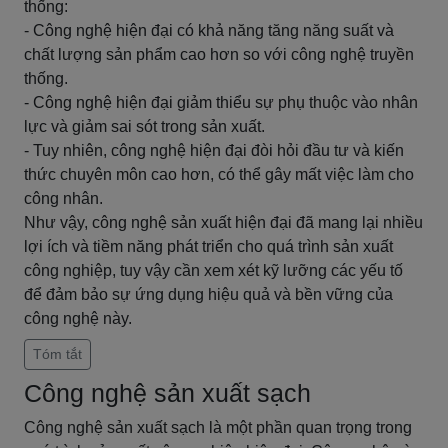
thống:
- Công nghệ hiện đại có khả năng tăng năng suất và
chất lượng sản phẩm cao hơn so với công nghệ truyền
thống.
- Công nghệ hiện đại giảm thiểu sự phụ thuộc vào nhân
lực và giảm sai sót trong sản xuất.
- Tuy nhiên, công nghệ hiện đại đòi hỏi đầu tư và kiến
thức chuyên môn cao hơn, có thể gây mất việc làm cho
công nhân.
Như vậy, công nghệ sản xuất hiện đại đã mang lại nhiều
lợi ích và tiềm năng phát triển cho quá trình sản xuất
công nghiệp, tuy vậy cần xem xét kỹ lưỡng các yếu tố
để đảm bảo sự ứng dụng hiệu quả và bền vững của
công nghệ này.
Tóm tắt
Công nghệ sản xuất sạch
Công nghệ sản xuất sạch là một phần quan trọng trong