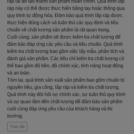
ráp lại để tạo thành sản phẩm hoàn chỉnh. Quá trình lắp
ráp này có thể được thực hiện bằng tay hoặc thông qua
quy trình tự động hóa. Đảm bảo quá trình lắp ráp được
thực hiện đúng cách và tuân thủ các quy định và tiêu
chuẩn về chất lượng sản phẩm là rất quan trọng.
Cuối cùng, sản phẩm sẽ được kiểm tra chất lượng để
đảm bảo đáp ứng các yêu cầu và tiêu chuẩn. Quá trình
kiểm tra chất lượng bao gồm việc lấy mẫu, phân tích và
đánh giá sản phẩm. Các tiêu chí kiểm tra chất lượng có
thể bao gồm độ bền, độ chính xác, tính năng hoạt động
và an toàn.
Tóm lại, quá trình sản xuất sản phẩm bao gồm chuẩn bị
nguyên liệu, gia công, lắp ráp và kiểm tra chất lượng.
Quá trình này đòi hỏi sự chính xác, sự tuân thủ quy trình
và sự quan tâm đến chất lượng để đảm bảo sản phẩm
cuối cùng đáp ứng yêu cầu của khách hàng và thị
trường.
Tóm tắt