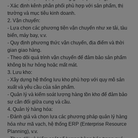
- Xác định kênh phân phối phù hợp với sản phẩm, thị
trường và mục tiêu kinh doanh.
2. Vận chuyển:
- Lựa chọn các phương tiện vận chuyển như xe tải, tàu
biển, máy bay, v.v.
- Quy định phương thức vận chuyển, địa điểm và thời
gian giao hàng.
- Theo dõi quá trình vận chuyển để đảm bảo sản phẩm
không bị hư hỏng hoặc mất mát.
3. Lưu kho:
- Xây dựng hệ thống lưu kho phù hợp với quy mô sản
xuất và yêu cầu của sản phẩm.
- Quản lý và kiểm soát lượng hàng tồn kho để đảm bảo
sự cân đối giữa cung và cầu.
4. Quản lý hàng hóa:
- Đánh giá và chọn lựa các phương pháp quản lý hàng
hóa như mã vạch, hệ thống ERP (Enterprise Resource
Planning), v.v.