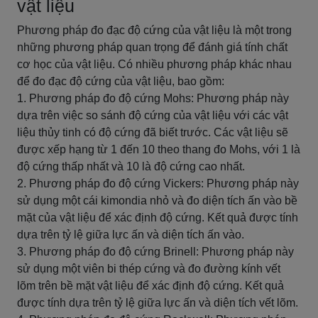
vật liệu
Phương pháp đo đạc độ cứng của vật liệu là một trong
những phương pháp quan trọng để đánh giá tính chất
cơ học của vật liệu. Có nhiều phương pháp khác nhau
để đo đạc độ cứng của vật liệu, bao gồm:
1. Phương pháp đo độ cứng Mohs: Phương pháp này
dựa trên việc so sánh độ cứng của vật liệu với các vật
liệu thủy tinh có độ cứng đã biết trước. Các vật liệu sẽ
được xếp hạng từ 1 đến 10 theo thang đo Mohs, với 1 là
độ cứng thấp nhất và 10 là độ cứng cao nhất.
2. Phương pháp đo độ cứng Vickers: Phương pháp này
sử dụng một cái kimondia nhỏ và đo diện tích ấn vào bề
mặt của vật liệu để xác định độ cứng. Kết quả được tính
dựa trên tỷ lệ giữa lực ấn và diện tích ấn vào.
3. Phương pháp đo độ cứng Brinell: Phương pháp này
sử dụng một viên bi thép cứng và đo đường kính vết
lõm trên bề mặt vật liệu để xác định độ cứng. Kết quả
được tính dựa trên tỷ lệ giữa lực ấn và diện tích vết lõm.