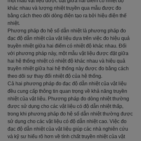
một mẫu vật liệu được đặt giữa hai điểm có nhiệt độ
khác nhau và lượng nhiệt truyền qua mẫu được đo
bằng cách theo dõi dòng điện tạo ra bởi hiệu điện thế
nhiệt.
Phương pháp đo hệ số dẫn nhiệt là phương pháp đo
đạc độ dẫn nhiệt của vật liệu dựa trên việc đo hiệu quả
truyền nhiệt giữa hai điểm có nhiệt độ khác nhau. Đối
với phương pháp này, một mẫu vật liệu được đặt giữa
hai hệ thống nhiệt có nhiệt độ khác nhau và hiệu quả
truyền nhiệt giữa hai hệ thống này được đo bằng cách
theo dõi sự thay đổi nhiệt độ của hệ thống.
Cả hai phương pháp đo đạc độ dẫn nhiệt của vật liệu
đều cung cấp thông tin quan trọng về khả năng truyền
nhiệt của vật liệu. Phương pháp đo dòng nhiệt thường
được sử dụng cho các vật liệu có độ dẫn nhiệt thấp,
trong khi phương pháp đo hệ số dẫn nhiệt thường được
sử dụng cho các vật liệu có độ dẫn nhiệt cao. Việc đo
đạc độ dẫn nhiệt của vật liệu giúp các nhà nghiên cứu
và kỹ sư hiểu rõ hơn về tính chất truyền nhiệt của vật