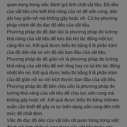
quan trọng trong việc đánh giá tính chất vật liệu. Độ dẻo
của vật liệu cho biết khả năng của nó để uốn cong, dãn
dài hay giãn nở mà không gãy hoặc vỡ. Có ba phương
pháp chính để đo đạc độ dẻo của vật liệu.
Phương pháp đo độ dãn dài là phương pháp đo lường
khả năng của vật liệu để kéo dài khi tác động một lực
căng lên nó. Kết quả được biểu thị bằng tỉ lệ phần trăm
của độ dãn dài so với độ dài ban đầu của vật liệu.
Phương pháp đo độ giãn nở là phương pháp đo lường
khả năng của vật liệu để mở rộng hay co lại khi tác động
nhiệt lên nó. Kết quả được biểu thị bằng tỉ lệ phần trăm
của độ giãn nở so với kích thước ban đầu của vật liệu.
Phương pháp đo độ bền chịu uốn là phương pháp đo
lường khả năng của vật liệu để chịu lực uốn cong mà
không gãy hoặc vỡ. Kết quả được biểu thị bằng mômen
xoắn cần thiết để gây ra sự biến dạng uốn cong đến một
mức độ nhất định.
Việc đo đạc độ dẻo của vật liệu rất quan trọng trong việc