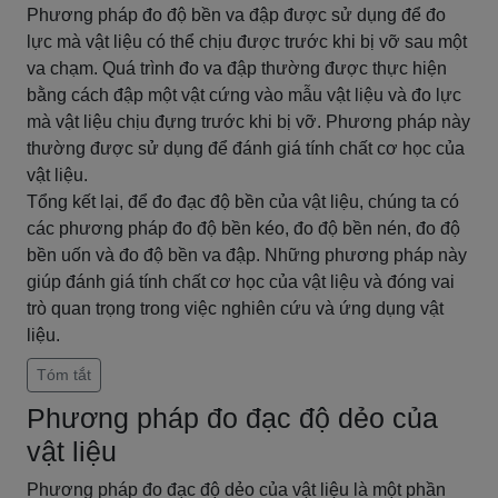
Phương pháp đo độ bền va đập được sử dụng để đo
lực mà vật liệu có thể chịu được trước khi bị vỡ sau một
va chạm. Quá trình đo va đập thường được thực hiện
bằng cách đập một vật cứng vào mẫu vật liệu và đo lực
mà vật liệu chịu đựng trước khi bị vỡ. Phương pháp này
thường được sử dụng để đánh giá tính chất cơ học của
vật liệu.
Tổng kết lại, để đo đạc độ bền của vật liệu, chúng ta có
các phương pháp đo độ bền kéo, đo độ bền nén, đo độ
bền uốn và đo độ bền va đập. Những phương pháp này
giúp đánh giá tính chất cơ học của vật liệu và đóng vai
trò quan trọng trong việc nghiên cứu và ứng dụng vật
liệu.
Tóm tắt
Phương pháp đo đạc độ dẻo của
vật liệu
Phương pháp đo đạc độ dẻo của vật liệu là một phần