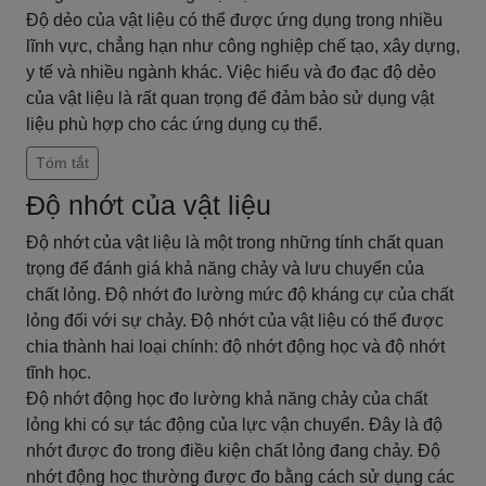
Độ dẻo của vật liệu có thể được ứng dụng trong nhiều
lĩnh vực, chẳng hạn như công nghiệp chế tạo, xây dựng,
y tế và nhiều ngành khác. Việc hiểu và đo đạc độ dẻo
của vật liệu là rất quan trọng để đảm bảo sử dụng vật
liệu phù hợp cho các ứng dụng cụ thể.
Tóm tắt
Độ nhớt của vật liệu
Độ nhớt của vật liệu là một trong những tính chất quan
trọng để đánh giá khả năng chảy và lưu chuyển của
chất lỏng. Độ nhớt đo lường mức độ kháng cự của chất
lỏng đối với sự chảy. Độ nhớt của vật liệu có thể được
chia thành hai loại chính: độ nhớt động học và độ nhớt
tĩnh học.
Độ nhớt động học đo lường khả năng chảy của chất
lỏng khi có sự tác động của lực vận chuyển. Đây là độ
nhớt được đo trong điều kiện chất lỏng đang chảy. Độ
nhớt động học thường được đo bằng cách sử dụng các