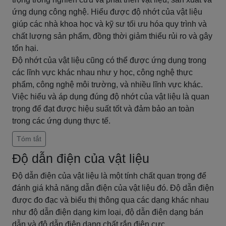
ứng dụng công nghệ. Hiểu được độ nhớt của vật liệu
giúp các nhà khoa học và kỹ sư tối ưu hóa quy trình và
chất lượng sản phẩm, đồng thời giảm thiểu rủi ro và gây
tổn hại.
Độ nhớt của vật liệu cũng có thể được ứng dụng trong
các lĩnh vực khác nhau như y học, công nghệ thực
phẩm, công nghệ môi trường, và nhiều lĩnh vực khác.
Việc hiểu và áp dụng đúng độ nhớt của vật liệu là quan
trọng để đạt được hiệu suất tốt và đảm bảo an toàn
trong các ứng dụng thực tế.
Tóm tắt
Độ dẫn điện của vật liệu
Độ dẫn điện của vật liệu là một tính chất quan trọng để
đánh giá khả năng dẫn điện của vật liệu đó. Độ dẫn điện
được đo đạc và biểu thị thông qua các dạng khác nhau
như độ dẫn điện dạng kim loại, độ dẫn điện dạng bán
dẫn và độ dẫn điện dạng chất rắn điện cực.