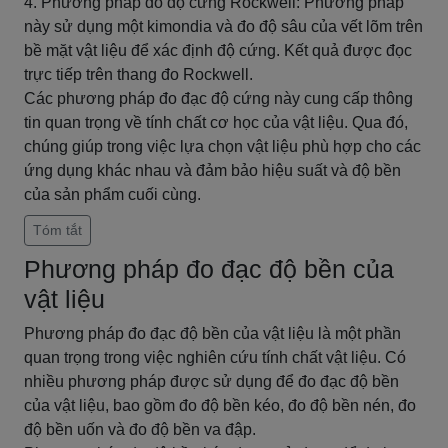
4. Phương pháp đo độ cứng Rockwell: Phương pháp
này sử dụng một kimondia và đo độ sâu của vết lõm trên
bề mặt vật liệu để xác định độ cứng. Kết quả được đọc
trực tiếp trên thang đo Rockwell.
Các phương pháp đo đạc độ cứng này cung cấp thông
tin quan trọng về tính chất cơ học của vật liệu. Qua đó,
chúng giúp trong việc lựa chọn vật liệu phù hợp cho các
ứng dụng khác nhau và đảm bảo hiệu suất và độ bền
của sản phẩm cuối cùng.
Tóm tắt
Phương pháp đo đạc độ bền của
vật liệu
Phương pháp đo đạc độ bền của vật liệu là một phần
quan trọng trong việc nghiên cứu tính chất vật liệu. Có
nhiều phương pháp được sử dụng để đo đạc độ bền
của vật liệu, bao gồm đo độ bền kéo, đo độ bền nén, đo
độ bền uốn và đo độ bền va đập.