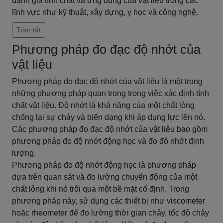
đánh giá tính chất và ứng dụng của vật liệu trong các
lĩnh vực như kỹ thuật, xây dựng, y học và công nghệ.
Tóm tắt
Phương pháp đo đạc độ nhớt của
vật liệu
Phương pháp đo đạc độ nhớt của vật liệu là một trong
những phương pháp quan trọng trong việc xác định tính
chất vật liệu. Độ nhớt là khả năng của một chất lỏng
chống lại sự chảy và biến dạng khi áp dụng lực lên nó.
Các phương pháp đo đạc độ nhớt của vật liệu bao gồm
phương pháp đo độ nhớt động học và đo độ nhớt định
lượng.
Phương pháp đo độ nhớt động học là phương pháp
dựa trên quan sát và đo lường chuyển động của một
chất lỏng khi nó trôi qua một bề mặt cố định. Trong
phương pháp này, sử dụng các thiết bị như viscometer
hoặc rheometer để đo lường thời gian chảy, tốc độ chảy