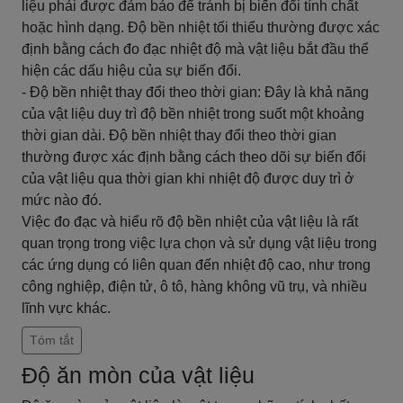
liệu phải được đảm bảo để tránh bị biến đổi tính chất
hoặc hình dạng. Độ bền nhiệt tối thiểu thường được xác
định bằng cách đo đạc nhiệt độ mà vật liệu bắt đầu thể
hiện các dấu hiệu của sự biến đổi.
- Độ bền nhiệt thay đổi theo thời gian: Đây là khả năng
của vật liệu duy trì độ bền nhiệt trong suốt một khoảng
thời gian dài. Độ bền nhiệt thay đổi theo thời gian
thường được xác định bằng cách theo dõi sự biến đổi
của vật liệu qua thời gian khi nhiệt độ được duy trì ở
mức nào đó.
Việc đo đạc và hiểu rõ độ bền nhiệt của vật liệu là rất
quan trọng trong việc lựa chọn và sử dụng vật liệu trong
các ứng dụng có liên quan đến nhiệt độ cao, như trong
công nghiệp, điện tử, ô tô, hàng không vũ trụ, và nhiều
lĩnh vực khác.
Tóm tắt
Độ ăn mòn của vật liệu