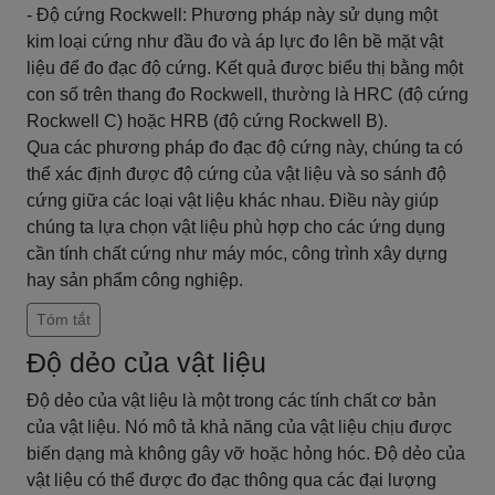
- Độ cứng Rockwell: Phương pháp này sử dụng một
kim loại cứng như đầu đo và áp lực đo lên bề mặt vật
liệu để đo đạc độ cứng. Kết quả được biểu thị bằng một
con số trên thang đo Rockwell, thường là HRC (độ cứng
Rockwell C) hoặc HRB (độ cứng Rockwell B).
Qua các phương pháp đo đạc độ cứng này, chúng ta có
thể xác định được độ cứng của vật liệu và so sánh độ
cứng giữa các loại vật liệu khác nhau. Điều này giúp
chúng ta lựa chọn vật liệu phù hợp cho các ứng dụng
cần tính chất cứng như máy móc, công trình xây dựng
hay sản phẩm công nghiệp.
Tóm tắt
Độ dẻo của vật liệu
Độ dẻo của vật liệu là một trong các tính chất cơ bản
của vật liệu. Nó mô tả khả năng của vật liệu chịu được
biến dạng mà không gây vỡ hoặc hỏng hóc. Độ dẻo của
vật liệu có thể được đo đạc thông qua các đại lượng