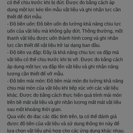
có thể chịu trước khi bị đứt. Được đo bằng cách áp
dụng một lực kéo lên mẫu vật liệu và ghi nhận lực cần
thiết để đứt mẫu.
- Độ bền uốn: Độ bền uốn đo lường khả năng chịu lực
uốn của vật liệu mà không gây đứt. Thông thường, một
thanh vật liệu được uốn thành hình cong và ghi nhận
lực cần thiết để vật liệu trở lại dạng ban đầu.
- Độ bền va đập: Đây là khả năng chịu lực va đập mà
vật liệu có thể chịu trước khi bị vỡ. Được đo bằng cách
áp dụng một lực va đập lên vật liệu và ghi nhận năng
lượng cần thiết để vỡ mẫu.
- Độ bền mài mòn: Độ bền mài mòn đo lường khả năng
chịu mài mòn của vật liệu khi tiếp xúc với các vật liệu
khác. Được đo bằng cách thực hiện quá trình mài mòn
trên bề mặt vật liệu và ghi nhận lượng mất mát vật liệu
sau một khoảng thời gian.
Qua việc đo đạc các đặc tính trên, ta có thể đánh giá
được độ bền của vật liệu và sử dụng thông tin này để
lựa chọn vật liệu phù hợp cho các ứng dụng khác nhau.