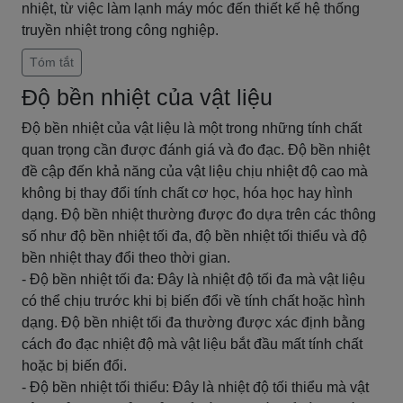
nhiệt, từ việc làm lạnh máy móc đến thiết kế hệ thống
truyền nhiệt trong công nghiệp.
Tóm tắt
Độ bền nhiệt của vật liệu
Độ bền nhiệt của vật liệu là một trong những tính chất
quan trọng cần được đánh giá và đo đạc. Độ bền nhiệt
đề cập đến khả năng của vật liệu chịu nhiệt độ cao mà
không bị thay đổi tính chất cơ học, hóa học hay hình
dạng. Độ bền nhiệt thường được đo dựa trên các thông
số như độ bền nhiệt tối đa, độ bền nhiệt tối thiểu và độ
bền nhiệt thay đổi theo thời gian.
- Độ bền nhiệt tối đa: Đây là nhiệt độ tối đa mà vật liệu
có thể chịu trước khi bị biến đổi về tính chất hoặc hình
dạng. Độ bền nhiệt tối đa thường được xác định bằng
cách đo đạc nhiệt độ mà vật liệu bắt đầu mất tính chất
hoặc bị biến đổi.
- Độ bền nhiệt tối thiểu: Đây là nhiệt độ tối thiểu mà vật