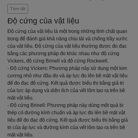
Tóm tắt
Độ cứng của vật liệu
Độ cứng của vật liệu là một trong những tính chất quan
trọng để đánh giá khả năng chịu tải và chống trầy xước
của vật liệu. Độ cứng của vật liệu thường được đo đạc
bằng các phương pháp đo khác nhau như độ cứng
Vickers, độ cứng Brinell và độ cứng Rockwell.
- Độ cứng Vickers: Phương pháp này sử dụng một kim
cương nhỏ như đầu đo và áp lực đo lên bề mặt vật liệu
để đo đạc độ cứng. Kết quả được biểu thị bằng giá trị
của lực áp dụng và diện tích của vết lõm tạo ra trên bề
mặt vật liệu.
- Độ cứng Brinell: Phương pháp này dùng một quả bi
thép có đường kính chuẩn và áp lực đo lên bề mặt vật
liệu để đo đạc độ cứng. Kết quả được biểu thị bằng giá
trị của áp lực và đường kính của vết lõm tạo ra trên bề
mặt vật liệu.