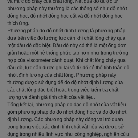
và mức độ chảy của chất lỏng. Kết quả đo được từ
phương pháp này thường là các thông số như độ nhớt
động học, độ nhớt động học cắt và độ nhớt động học
thích ứng.
Phương pháp đo độ nhớt định lượng là phương pháp
dựa trên việc đo lường lực cản khi chất lỏng chảy qua
một đầu dò đặc biệt. Đầu dò này có thể là một ống đơn
giản hoặc một hệ thống phức tạp hơn như trong trường
hợp của viscometer cánh quạt. Khi chất lỏng chảy qua
đầu dò, lực cản được ghi lại và từ đó có thể tính toán độ
nhớt định lượng của chất lỏng. Phương pháp này
thường được sử dụng để đo độ nhớt định lượng của
các chất lỏng đặc biệt hoặc trong việc kiểm tra chất
lượng và đánh giá tính chất của vật liệu.
Tổng kết lại, phương pháp đo đạc độ nhớt của vật liệu
gồm phương pháp đo độ nhớt động học và đo độ nhớt
định lượng. Các phương pháp này đóng vai trò quan
trọng trong việc xác định tính chất vật liệu và được sử
dụng trong nhiều lĩnh vực như công nghiệp, nghiên cứu