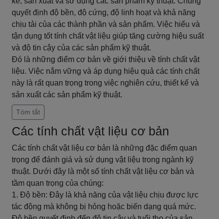
kế, sản xuất và sử dụng các sản phẩm kỹ thuật. Chúng
quyết định độ bền, độ cứng, độ linh hoạt và khả năng
chịu tải của các thành phần và sản phẩm. Việc hiểu và
tận dụng tốt tính chất vật liệu giúp tăng cường hiệu suất
và độ tin cậy của các sản phẩm kỹ thuật.
Đó là những điểm cơ bản về giới thiệu về tính chất vật
liệu. Việc nắm vững và áp dụng hiệu quả các tính chất
này là rất quan trọng trong việc nghiên cứu, thiết kế và
sản xuất các sản phẩm kỹ thuật.
Tóm tắt
Các tính chất vật liệu cơ bản
Các tính chất vật liệu cơ bản là những đặc điểm quan
trọng để đánh giá và sử dụng vật liệu trong ngành kỹ
thuật. Dưới đây là một số tính chất vật liệu cơ bản và
tầm quan trọng của chúng:
1. Độ bền: Đây là khả năng của vật liệu chịu được lực
tác động mà không bị hỏng hoặc biến dạng quá mức.
Độ bền quyết định đến độ tin cậy và tuổi thọ của sản