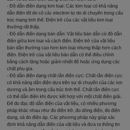
- Độ dẫn điện dạng kim loại: Các kim loại có khả năng
dẫn điện tốt do có các electron tự do di chuyển trong cấu
trúc mạng tinh thể. Điện trở của các vật liệu kim loại
thường rất thấp.
- Độ dẫn điện dạng bán dẫn: Vật liệu bán dẫn có độ dẫn
điện giữa kim loại và cách điện. Điện trở của vật liệu
bán dẫn thường cao hơn kim loại nhưng thấp hơn cách
điện. Điện trở của vật liệu bán dẫn có thể điều chỉnh
bằng cách tăng hoặc giảm nhiệt độ hoặc ứng dụng các
chất phụ gia.
- Độ dẫn điện dạng chất rắn điện cực: Chất rắn điện cực
có khả năng dẫn điện dựa trên sự di chuyển của các ion
dương và âm trong cấu trúc tinh thể. Chất rắn điện cực
có thể dẫn điện khi được kết hợp với một chất điện giải.
Để đo đạc độ dẫn điện của vật liệu, có nhiều phương
pháp khác nhau như đo điện trở, đo dòng điện, đo điện
dung, và đo điện áp. Các phương pháp này giúp xác
định khả năng dẫn điện của vật liệu và đưa ra thông tin