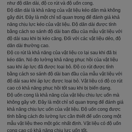
như độ dãn dài, độ co rút và độ uốn cong.
Độ dãn dài là khả năng của vật liệu kéo dãn mà không
gây đứt. Đây là một chỉ số quan trọng để đánh giá khả
năng chịu lực kéo của vật liệu. Độ dãn dài được tính
bằng cách so sánh độ dài ban đầu của mẫu vật liệu với
độ dài sau khi bị kéo căng. Đối với các vật liệu dẻo, độ
dãn dài thường cao.
Độ co rút là khả năng của vật liệu co lại sau khi đã bị
kéo dãn. Nó đo lường khả năng phục hồi của vật liệu
sau khi áp lực đã được loại bỏ. Độ co rút được tính
bằng cách so sánh độ dài ban đầu của mẫu vật liệu với
độ dài sau khi áp lực được loại bỏ. Vật liệu có độ co rút
cao có khả năng phục hồi tốt sau khi bị biến dạng.
Độ uốn cong là khả năng của vật liệu chịu lực uốn mà
không gây vỡ. Đây là một chỉ số quan trọng để đánh giá
khả năng chịu lực uốn của vật liệu. Độ uốn cong được
tính bằng cách đo lường lực cần thiết để uốn cong một
mẫu vật liệu theo một góc nhất định. Vật liệu có độ uốn
cong cao có khả năng chịu lực uốn tốt.