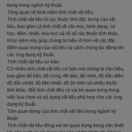
trọng trong ngành kỹ thuật.
Tổng quan về khái niệm tính chất vật liệu:
Tính chất vật liệu là các thuộc tính đặc trưng của vật
liệu, bao gồm cả tính chất về cấu trúc, hình dạng, cơ
học, điện, nhiệt, hóa học và vô số các thuộc tính khác.
Khái niệm này giúp chúng ta hiểu rõ hơn về các đặc
điểm quan trọng của vật liệu và cách chúng tác động lên
các ứng dụng kỹ thuật.
Tính chất vật liệu cơ bản:
Có nhiều tính chất vật liệu cơ bản mà chúng ta cần hiểu,
bao gồm độ bền, độ cứng, độ dẻo, độ nhớt, độ dẫn điện,
độ dẫn nhiệt, độ bền nhiệt, độ ăn mòn và nhiều thuộc
tính khác. Mỗi tính chất đều có vai trò quan trọng trong
việc lựa chọn và sử dụng vật liệu phù hợp cho các ứng
dụng kỹ thuật.
Tầm quan trọng của tính chất vật liệu trong ngành kỹ
thuật:
Tính chất vật liệu đóng vai trò quan trọng trong việc thiết