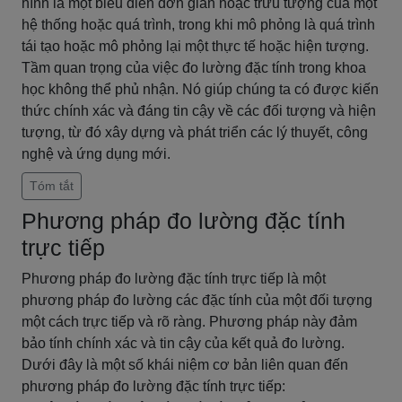
hình là một biểu diễn đơn giản hoặc trừu tượng của một
hệ thống hoặc quá trình, trong khi mô phỏng là quá trình
tái tạo hoặc mô phỏng lại một thực tế hoặc hiện tượng.
Tầm quan trọng của việc đo lường đặc tính trong khoa
học không thể phủ nhận. Nó giúp chúng ta có được kiến
thức chính xác và đáng tin cậy về các đối tượng và hiện
tượng, từ đó xây dựng và phát triển các lý thuyết, công
nghệ và ứng dụng mới.
Tóm tắt
Phương pháp đo lường đặc tính
trực tiếp
Phương pháp đo lường đặc tính trực tiếp là một
phương pháp đo lường các đặc tính của một đối tượng
một cách trực tiếp và rõ ràng. Phương pháp này đảm
bảo tính chính xác và tin cậy của kết quả đo lường.
Dưới đây là một số khái niệm cơ bản liên quan đến
phương pháp đo lường đặc tính trực tiếp: