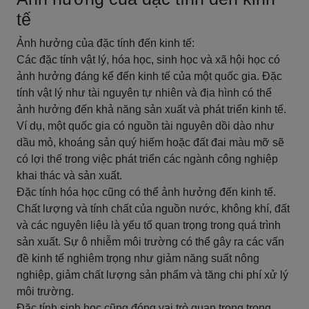
tế
Ảnh hưởng của đặc tính đến kinh tế:
Các đặc tính vật lý, hóa học, sinh học và xã hội học có
ảnh hưởng đáng kể đến kinh tế của một quốc gia. Đặc
tính vật lý như tài nguyên tự nhiên và địa hình có thể
ảnh hưởng đến khả năng sản xuất và phát triển kinh tế.
Ví dụ, một quốc gia có nguồn tài nguyên dồi dào như
dầu mỏ, khoáng sản quý hiếm hoặc đất đai màu mỡ sẽ
có lợi thế trong việc phát triển các ngành công nghiệp
khai thác và sản xuất.
Đặc tính hóa học cũng có thể ảnh hưởng đến kinh tế.
Chất lượng và tính chất của nguồn nước, không khí, đất
và các nguyên liệu là yếu tố quan trọng trong quá trình
sản xuất. Sự ô nhiễm môi trường có thể gây ra các vấn
đề kinh tế nghiêm trọng như giảm năng suất nông
nghiệp, giảm chất lượng sản phẩm và tăng chi phí xử lý
môi trường.
Đặc tính sinh học cũng đóng vai trò quan trọng trong