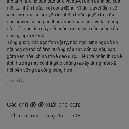
thể ảnh hưởng đến đạo đức và quyết định đúng sai của
một cá nhân hoặc một cộng đồng. Ví dụ, quyết định về
việc sử dụng tài nguyên tự nhiên hoặc quyền lợi của
con người có thể phụ thuộc vào nhận thức về tác động
của các đặc tính này đến môi trường và cuộc sống của
những người khác.
Tổng quan, các đặc tính vật lý, hóa học, sinh học và xã
hội học có thể có ảnh hưởng sâu sắc đến xã hội, bao
gồm văn hóa, chính trị và đạo đức. Hiểu và nhận thức về
ảnh hưởng này có thể giúp chúng ta xây dựng một xã
hội bền vững và công bằng hơn.
Tóm tắt
Các chủ đề đề xuất cho bạn:
Khái niệm về nồng độ ion OH