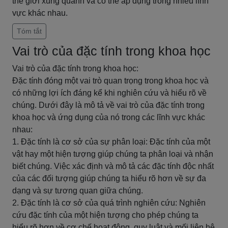
thế giới xung quanh và có thể áp dụng trong nhiều lĩnh
vực khác nhau.
Tóm tắt
Vai trò của đặc tính trong khoa học
Vai trò của đặc tính trong khoa học:
Đặc tính đóng một vai trò quan trọng trong khoa học và
có những lợi ích đáng kể khi nghiên cứu và hiểu rõ về
chúng. Dưới đây là mô tả về vai trò của đặc tính trong
khoa học và ứng dụng của nó trong các lĩnh vực khác
nhau:
1. Đặc tính là cơ sở của sự phân loại: Đặc tính của một
vật hay một hiện tượng giúp chúng ta phân loại và nhận
biết chúng. Việc xác định và mô tả các đặc tính độc nhất
của các đối tượng giúp chúng ta hiểu rõ hơn về sự đa
dạng và sự tương quan giữa chúng.
2. Đặc tính là cơ sở của quá trình nghiên cứu: Nghiên
cứu đặc tính của một hiện tượng cho phép chúng ta
hiểu rõ hơn về cơ chế hoạt động, quy luật và mối liên hệ