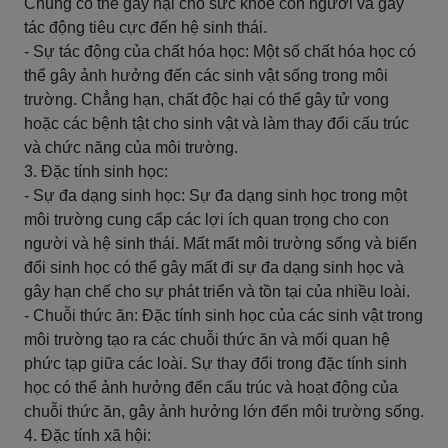
Chúng có thể gây hại cho sức khỏe con người và gây
tác động tiêu cực đến hệ sinh thái.
- Sự tác động của chất hóa học: Một số chất hóa học có
thể gây ảnh hưởng đến các sinh vật sống trong môi
trường. Chẳng hạn, chất độc hại có thể gây tử vong
hoặc các bệnh tật cho sinh vật và làm thay đổi cấu trúc
và chức năng của môi trường.
3. Đặc tính sinh học:
- Sự đa dạng sinh học: Sự đa dạng sinh học trong một
môi trường cung cấp các lợi ích quan trọng cho con
người và hệ sinh thái. Mất mất môi trường sống và biến
đổi sinh học có thể gây mất đi sự đa dạng sinh học và
gây hạn chế cho sự phát triển và tồn tại của nhiều loài.
- Chuỗi thức ăn: Đặc tính sinh học của các sinh vật trong
môi trường tạo ra các chuỗi thức ăn và mối quan hệ
phức tạp giữa các loài. Sự thay đổi trong đặc tính sinh
học có thể ảnh hưởng đến cấu trúc và hoạt động của
chuỗi thức ăn, gây ảnh hưởng lớn đến môi trường sống.
4. Đặc tính xã hội: