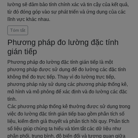
lường sẽ đảm bảo tính chính xác và tin cậy của kết quả,
từ đó đóng góp vào sự phát triển và ứng dụng của các
lĩnh vực khác nhau.
Tóm tắt
Phương pháp đo lường đặc tính
gián tiếp
Phương pháp đo lường đặc tính gián tiếp là một
phương pháp được sử dụng để đo lường các đặc tính
không thể đo trực tiếp. Thay vì đo lường trực tiếp,
phương pháp này sử dụng các phương pháp thống kê,
mô hình và mô phỏng để xác định và đo lường các đặc
tính.
Các phương pháp thống kê thường được sử dụng trong
việc đo lường đặc tính gián tiếp bao gồm phân tích số
liệu, kiểm định giả thuyết và phân tích hồi quy. Phân tích
số liệu giúp chúng ta hiểu và tóm tắt các dữ liệu như
phân phối, trung bình, độ biến đổi và tương quan giữa