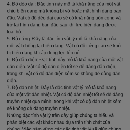
4. Độ dẻo dai: Đặc tính này mô tả khả năng của một vật
chịu biến dạng mà không bị vỡ hoặc mất hình dạng ban
đầu. Vật có độ dẻo dai cao sẽ có khả năng uốn cong và
trở lại hình dạng ban đầu sau khi lực biến dạng được
loại bỏ.
5. Độ cứng: Đây là đặc tính vật lý mô tả khả năng của
một vật chống lại biến dạng. Vật có độ cứng cao sẽ khó
bị biến dạng khi áp dụng lực lên nó.
6. Độ dẫn điện: Đặc tính này mô tả khả năng của một vật
dẫn điện. Vật có độ dẫn điện tốt sẽ dễ dàng dẫn điện,
trong khi vật có độ dẫn điện kém sẽ không dễ dàng dẫn
điện.
7. Độ dẫn nhiệt: Đây là đặc tính vật lý mô tả khả năng
của một vật dẫn nhiệt. Vật có độ dẫn nhiệt tốt sẽ dễ dàng
truyền nhiệt qua mình, trong khi vật có độ dẫn nhiệt kém
sẽ không dễ dàng truyền nhiệt.
Những đặc tính vật lý trên đây giúp chúng ta hiểu và
phân biệt các vật khác nhau dựa trên tính chất của
chúng. Việc nắm vững các đặc tính vật lý sẽ giúp chúng