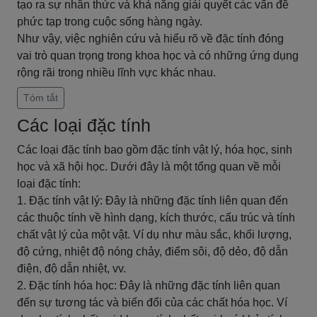
tạo ra sự nhân thức và khả năng giải quyết các vấn đề
phức tạp trong cuộc sống hàng ngày.
Như vậy, việc nghiên cứu và hiểu rõ về đặc tính đóng
vai trò quan trọng trong khoa học và có những ứng dụng
rộng rãi trong nhiều lĩnh vực khác nhau.
Tóm tắt
Các loại đặc tính
Các loại đặc tính bao gồm đặc tính vật lý, hóa học, sinh
học và xã hội học. Dưới đây là một tổng quan về mỗi
loại đặc tính:
1. Đặc tính vật lý: Đây là những đặc tính liên quan đến
các thuộc tính về hình dạng, kích thước, cấu trúc và tính
chất vật lý của một vật. Ví dụ như màu sắc, khối lượng,
độ cứng, nhiệt độ nóng chảy, điểm sôi, độ dẻo, độ dẫn
điện, độ dẫn nhiệt, vv.
2. Đặc tính hóa học: Đây là những đặc tính liên quan
đến sự tương tác và biến đổi của các chất hóa học. Ví