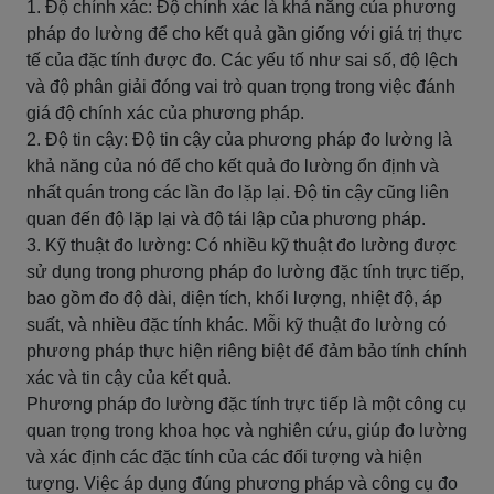
1. Độ chính xác: Độ chính xác là khả năng của phương
pháp đo lường để cho kết quả gần giống với giá trị thực
tế của đặc tính được đo. Các yếu tố như sai số, độ lệch
và độ phân giải đóng vai trò quan trọng trong việc đánh
giá độ chính xác của phương pháp.
2. Độ tin cậy: Độ tin cậy của phương pháp đo lường là
khả năng của nó để cho kết quả đo lường ổn định và
nhất quán trong các lần đo lặp lại. Độ tin cậy cũng liên
quan đến độ lặp lại và độ tái lập của phương pháp.
3. Kỹ thuật đo lường: Có nhiều kỹ thuật đo lường được
sử dụng trong phương pháp đo lường đặc tính trực tiếp,
bao gồm đo độ dài, diện tích, khối lượng, nhiệt độ, áp
suất, và nhiều đặc tính khác. Mỗi kỹ thuật đo lường có
phương pháp thực hiện riêng biệt để đảm bảo tính chính
xác và tin cậy của kết quả.
Phương pháp đo lường đặc tính trực tiếp là một công cụ
quan trọng trong khoa học và nghiên cứu, giúp đo lường
và xác định các đặc tính của các đối tượng và hiện
tượng. Việc áp dụng đúng phương pháp và công cụ đo