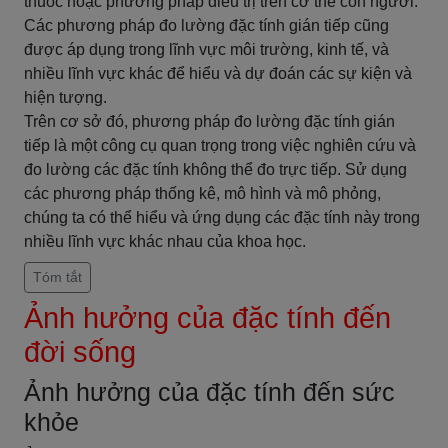
thuốc hoặc phương pháp điều trị trên cơ thể con người.
Các phương pháp đo lường đặc tính gián tiếp cũng
được áp dụng trong lĩnh vực môi trường, kinh tế, và
nhiều lĩnh vực khác để hiểu và dự đoán các sự kiện và
hiện tượng.
Trên cơ sở đó, phương pháp đo lường đặc tính gián
tiếp là một công cụ quan trọng trong việc nghiên cứu và
đo lường các đặc tính không thể đo trực tiếp. Sử dụng
các phương pháp thống kê, mô hình và mô phỏng,
chúng ta có thể hiểu và ứng dụng các đặc tính này trong
nhiều lĩnh vực khác nhau của khoa học.
Tóm tắt
Ảnh hưởng của đặc tính đến
đời sống
Ảnh hưởng của đặc tính đến sức
khỏe