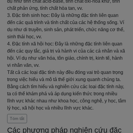
dụ như tính chất acid-base, tính chất oxi-hoá khử, tính
chất phản ứng, tính chất hòa tan, vv.
3. Đặc tính sinh học: Đây là những đặc tính liên quan
đến các quá trình và tính chất của các hệ thống sống. Ví
dụ như di truyền, sinh sản, phát triển, chức năng cơ thể,
sinh thái học, vv.
4. Đặc tính xã hội học: Đây là những đặc tính liên quan
đến các quy tắc, giá trị và hành vi của các cá nhân và xã
hội. Ví dụ như văn hóa, tôn giáo, chính trị, kinh tế, hành
vi nhân văn, vv.
Tất cả các loại đặc tính này đều đóng vai trò quan trọng
trong việc hiểu và mô tả thế giới xung quanh chúng ta.
Bằng cách tìm hiểu và nghiên cứu các loại đặc tính này,
ta có thể khám phá và áp dụng kiến thức trong nhiều
lĩnh vực khác nhau như khoa học, công nghệ, y học, tâm
lý học, xã hội học và nhiều lĩnh vực khác.
Tóm tắt
Các phương pháp nghiên cứu đặc