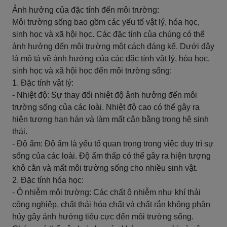
Ảnh hưởng của đặc tính đến môi trường:
Môi trường sống bao gồm các yếu tố vật lý, hóa học,
sinh học và xã hội học. Các đặc tính của chúng có thể
ảnh hưởng đến môi trường một cách đáng kể. Dưới đây
là mô tả về ảnh hưởng của các đặc tính vật lý, hóa học,
sinh học và xã hội học đến môi trường sống:
1. Đặc tính vật lý:
- Nhiệt độ: Sự thay đổi nhiệt độ ảnh hưởng đến môi
trường sống của các loài. Nhiệt độ cao có thể gây ra
hiện tượng hạn hán và làm mất cân bằng trong hệ sinh
thái.
- Độ ẩm: Độ ẩm là yếu tố quan trọng trong việc duy trì sự
sống của các loài. Độ ẩm thấp có thể gây ra hiện tượng
khô cằn và mất môi trường sống cho nhiều sinh vật.
2. Đặc tính hóa học:
- Ô nhiễm môi trường: Các chất ô nhiễm như khí thải
công nghiệp, chất thải hóa chất và chất rắn không phân
hủy gây ảnh hưởng tiêu cực đến môi trường sống.