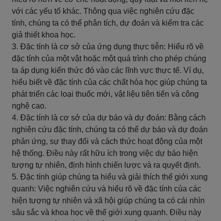
với các yếu tố khác. Thông qua việc nghiên cứu đặc
tính, chúng ta có thể phân tích, dự đoán và kiểm tra các
giả thiết khoa học.
3. Đặc tính là cơ sở của ứng dụng thực tiễn: Hiểu rõ về
đặc tính của một vật hoặc một quá trình cho phép chúng
ta áp dụng kiến thức đó vào các lĩnh vực thực tế. Ví dụ,
hiểu biết về đặc tính của các chất hóa học giúp chúng ta
phát triển các loại thuốc mới, vật liệu tiên tiến và công
nghệ cao.
4. Đặc tính là cơ sở của dự báo và dự đoán: Bằng cách
nghiên cứu đặc tính, chúng ta có thể dự báo và dự đoán
phản ứng, sự thay đổi và cách thức hoạt động của một
hệ thống. Điều này rất hữu ích trong việc dự báo hiện
tượng tự nhiên, định hình chiến lược và ra quyết định.
5. Đặc tính giúp chúng ta hiểu và giải thích thế giới xung
quanh: Việc nghiên cứu và hiểu rõ về đặc tính của các
hiện tượng tự nhiên và xã hội giúp chúng ta có cái nhìn
sâu sắc và khoa học về thế giới xung quanh. Điều này