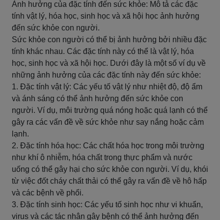
Ảnh hưởng của đặc tính đến sức khỏe: Mô tả các đặc
tính vật lý, hóa học, sinh học và xã hội học ảnh hưởng
đến sức khỏe con người.
Sức khỏe con người có thể bị ảnh hưởng bởi nhiều đặc
tính khác nhau. Các đặc tính này có thể là vật lý, hóa
học, sinh học và xã hội học. Dưới đây là một số ví dụ về
những ảnh hưởng của các đặc tính này đến sức khỏe:
1. Đặc tính vật lý: Các yếu tố vật lý như nhiệt độ, độ ẩm
và ánh sáng có thể ảnh hưởng đến sức khỏe con
người. Ví dụ, môi trường quá nóng hoặc quá lạnh có thể
gây ra các vấn đề về sức khỏe như say nắng hoặc cảm
lạnh.
2. Đặc tính hóa học: Các chất hóa học trong môi trường
như khí ô nhiễm, hóa chất trong thực phẩm và nước
uống có thể gây hại cho sức khỏe con người. Ví dụ, khói
từ việc đốt cháy chất thải có thể gây ra vấn đề về hô hấp
và các bệnh về phổi.
3. Đặc tính sinh học: Các yếu tố sinh học như vi khuẩn,
virus và các tác nhân gây bệnh có thể ảnh hưởng đến