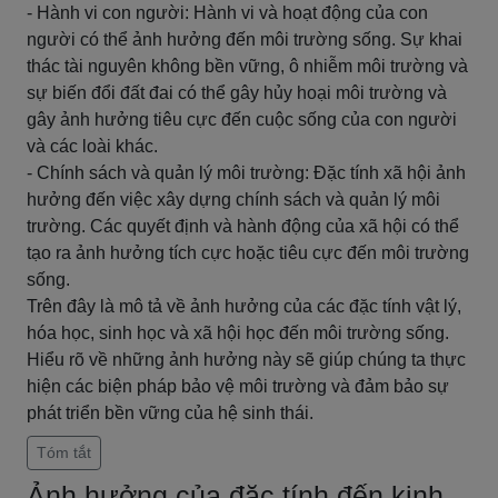
- Hành vi con người: Hành vi và hoạt động của con
người có thể ảnh hưởng đến môi trường sống. Sự khai
thác tài nguyên không bền vững, ô nhiễm môi trường và
sự biến đổi đất đai có thể gây hủy hoại môi trường và
gây ảnh hưởng tiêu cực đến cuộc sống của con người
và các loài khác.
- Chính sách và quản lý môi trường: Đặc tính xã hội ảnh
hưởng đến việc xây dựng chính sách và quản lý môi
trường. Các quyết định và hành động của xã hội có thể
tạo ra ảnh hưởng tích cực hoặc tiêu cực đến môi trường
sống.
Trên đây là mô tả về ảnh hưởng của các đặc tính vật lý,
hóa học, sinh học và xã hội học đến môi trường sống.
Hiểu rõ về những ảnh hưởng này sẽ giúp chúng ta thực
hiện các biện pháp bảo vệ môi trường và đảm bảo sự
phát triển bền vững của hệ sinh thái.
Tóm tắt
Ảnh hưởng của đặc tính đến kinh