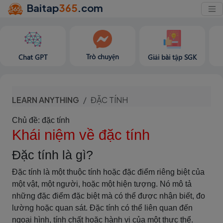
Baitap
365
.com
Trò chuyện
Chat GPT
Giải bài tập SGK
LEARN ANYTHING
ĐẶC TÍNH
Chủ đề: đặc tính
Khái niệm về đặc tính
Đặc tính là gì?
Đặc tính là một thuộc tính hoặc đặc điểm riêng biệt của
một vật, một người, hoặc một hiện tượng. Nó mô tả
những đặc điểm đặc biệt mà có thể được nhận biết, đo
lường hoặc quan sát. Đặc tính có thể liên quan đến
ngoại hình, tính chất hoặc hành vi của một thực thể.