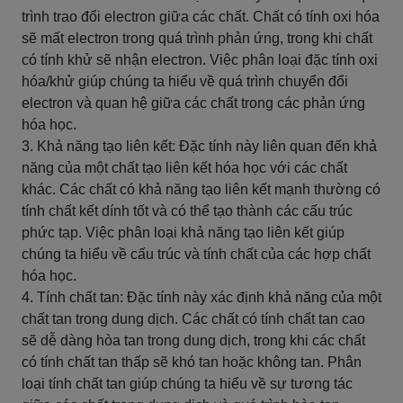
trình trao đổi electron giữa các chất. Chất có tính oxi hóa
sẽ mất electron trong quá trình phản ứng, trong khi chất
có tính khử sẽ nhận electron. Việc phân loại đặc tính oxi
hóa/khử giúp chúng ta hiểu về quá trình chuyển đổi
electron và quan hệ giữa các chất trong các phản ứng
hóa học.
3. Khả năng tạo liên kết: Đặc tính này liên quan đến khả
năng của một chất tạo liên kết hóa học với các chất
khác. Các chất có khả năng tạo liên kết mạnh thường có
tính chất kết dính tốt và có thể tạo thành các cấu trúc
phức tạp. Việc phân loại khả năng tạo liên kết giúp
chúng ta hiểu về cấu trúc và tính chất của các hợp chất
hóa học.
4. Tính chất tan: Đặc tính này xác định khả năng của một
chất tan trong dung dịch. Các chất có tính chất tan cao
sẽ dễ dàng hòa tan trong dung dịch, trong khi các chất
có tính chất tan thấp sẽ khó tan hoặc không tan. Phân
loại tính chất tan giúp chúng ta hiểu về sự tương tác