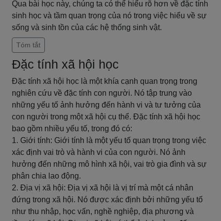
Qua bài học này, chúng ta có thể hiểu rõ hơn về đặc tính
sinh học và tầm quan trọng của nó trong việc hiểu về sự
sống và sinh tồn của các hệ thống sinh vật.
Tóm tắt
Đặc tính xã hội học
Đặc tính xã hội học là một khía cạnh quan trọng trong
nghiên cứu về đặc tính con người. Nó tập trung vào
những yếu tố ảnh hưởng đến hành vi và tư tưởng của
con người trong một xã hội cụ thể. Đặc tính xã hội học
bao gồm nhiều yếu tố, trong đó có:
1. Giới tính: Giới tính là một yếu tố quan trọng trong việc
xác định vai trò và hành vi của con người. Nó ảnh
hưởng đến những mô hình xã hội, vai trò gia đình và sự
phân chia lao động.
2. Địa vị xã hội: Địa vị xã hội là vị trí mà một cá nhân
đứng trong xã hội. Nó được xác định bởi những yếu tố
như thu nhập, học vấn, nghề nghiệp, địa phương và