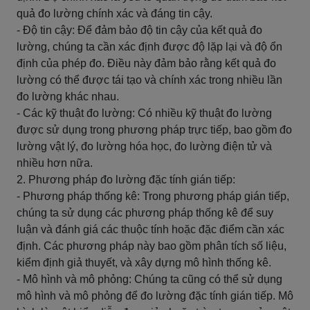
quả đo lường chính xác và đáng tin cậy.
- Độ tin cậy: Để đảm bảo độ tin cậy của kết quả đo
lường, chúng ta cần xác định được độ lặp lại và độ ổn
định của phép đo. Điều này đảm bảo rằng kết quả đo
lường có thể được tái tạo và chính xác trong nhiều lần
đo lường khác nhau.
- Các kỹ thuật đo lường: Có nhiều kỹ thuật đo lường
được sử dụng trong phương pháp trực tiếp, bao gồm đo
lường vật lý, đo lường hóa học, đo lường điện tử và
nhiều hơn nữa.
2. Phương pháp đo lường đặc tính gián tiếp:
- Phương pháp thống kê: Trong phương pháp gián tiếp,
chúng ta sử dụng các phương pháp thống kê để suy
luận và đánh giá các thuộc tính hoặc đặc điểm cần xác
định. Các phương pháp này bao gồm phân tích số liệu,
kiểm định giả thuyết, và xây dựng mô hình thống kê.
- Mô hình và mô phỏng: Chúng ta cũng có thể sử dụng
mô hình và mô phỏng để đo lường đặc tính gián tiếp. Mô