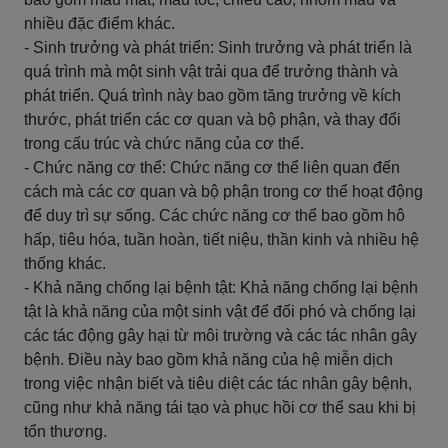
nhiều đặc điểm khác.
- Sinh trưởng và phát triển: Sinh trưởng và phát triển là
quá trình mà một sinh vật trải qua để trưởng thành và
phát triển. Quá trình này bao gồm tăng trưởng về kích
thước, phát triển các cơ quan và bộ phận, và thay đổi
trong cấu trúc và chức năng của cơ thể.
- Chức năng cơ thể: Chức năng cơ thể liên quan đến
cách mà các cơ quan và bộ phận trong cơ thể hoạt động
để duy trì sự sống. Các chức năng cơ thể bao gồm hô
hấp, tiêu hóa, tuần hoàn, tiết niệu, thần kinh và nhiều hệ
thống khác.
- Khả năng chống lại bệnh tật: Khả năng chống lại bệnh
tật là khả năng của một sinh vật để đối phó và chống lại
các tác động gây hại từ môi trường và các tác nhân gây
bệnh. Điều này bao gồm khả năng của hệ miễn dịch
trong việc nhận biết và tiêu diệt các tác nhân gây bệnh,
cũng như khả năng tái tạo và phục hồi cơ thể sau khi bị
tổn thương.