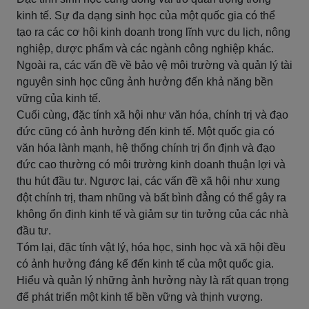
kinh tế. Sự đa dạng sinh học của một quốc gia có thể
tạo ra các cơ hội kinh doanh trong lĩnh vực du lịch, nông
nghiệp, dược phẩm và các ngành công nghiệp khác.
Ngoài ra, các vấn đề về bảo vệ môi trường và quản lý tài
nguyên sinh học cũng ảnh hưởng đến khả năng bền
vững của kinh tế.
Cuối cùng, đặc tính xã hội như văn hóa, chính trị và đạo
đức cũng có ảnh hưởng đến kinh tế. Một quốc gia có
văn hóa lành mạnh, hệ thống chính trị ổn định và đạo
đức cao thường có môi trường kinh doanh thuận lợi và
thu hút đầu tư. Ngược lại, các vấn đề xã hội như xung
đột chính trị, tham nhũng và bất bình đẳng có thể gây ra
không ổn định kinh tế và giảm sự tin tưởng của các nhà
đầu tư.
Tóm lại, đặc tính vật lý, hóa học, sinh học và xã hội đều
có ảnh hưởng đáng kể đến kinh tế của một quốc gia.
Hiểu và quản lý những ảnh hưởng này là rất quan trọng
để phát triển một kinh tế bền vững và thịnh vượng.