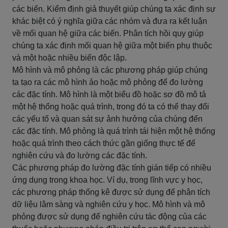
các biến. Kiểm định giả thuyết giúp chúng ta xác định sự
khác biệt có ý nghĩa giữa các nhóm và đưa ra kết luận
về mối quan hệ giữa các biến. Phân tích hồi quy giúp
chúng ta xác định mối quan hệ giữa một biến phụ thuộc
và một hoặc nhiều biến độc lập.
Mô hình và mô phỏng là các phương pháp giúp chúng
ta tạo ra các mô hình ảo hoặc mô phỏng để đo lường
các đặc tính. Mô hình là một biểu đồ hoặc sơ đồ mô tả
một hệ thống hoặc quá trình, trong đó ta có thể thay đổi
các yếu tố và quan sát sự ảnh hưởng của chúng đến
các đặc tính. Mô phỏng là quá trình tái hiện một hệ thống
hoặc quá trình theo cách thức gần giống thực tế để
nghiên cứu và đo lường các đặc tính.
Các phương pháp đo lường đặc tính gián tiếp có nhiều
ứng dụng trong khoa học. Ví dụ, trong lĩnh vực y học,
các phương pháp thống kê được sử dụng để phân tích
dữ liệu lâm sàng và nghiên cứu y học. Mô hình và mô
phỏng được sử dụng để nghiên cứu tác động của các