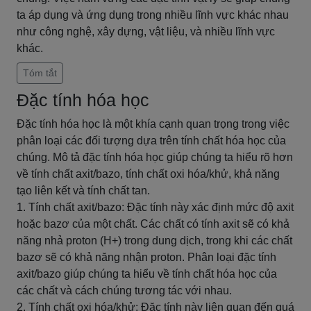
ta áp dụng và ứng dụng trong nhiều lĩnh vực khác nhau
như công nghệ, xây dựng, vật liệu, và nhiều lĩnh vực
khác.
Tóm tắt
Đặc tính hóa học
Đặc tính hóa học là một khía cạnh quan trọng trong việc
phân loại các đối tượng dựa trên tính chất hóa học của
chúng. Mô tả đặc tính hóa học giúp chúng ta hiểu rõ hơn
về tính chất axit/bazo, tính chất oxi hóa/khử, khả năng
tạo liên kết và tính chất tan.
1. Tính chất axit/bazo: Đặc tính này xác định mức độ axit
hoặc bazơ của một chất. Các chất có tính axit sẽ có khả
năng nhả proton (H+) trong dung dịch, trong khi các chất
bazơ sẽ có khả năng nhận proton. Phân loại đặc tính
axit/bazo giúp chúng ta hiểu về tính chất hóa học của
các chất và cách chúng tương tác với nhau.
2. Tính chất oxi hóa/khử: Đặc tính này liên quan đến quá