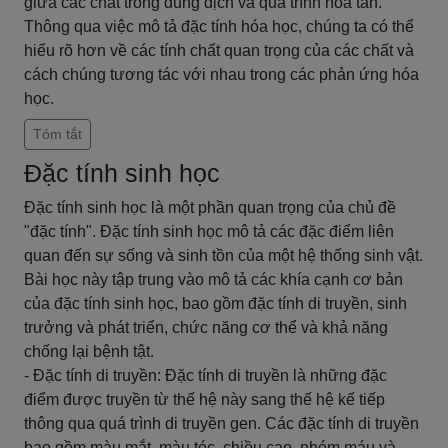
giữa các chất trong dung dịch và quá trình hòa tan.
Thông qua việc mô tả đặc tính hóa học, chúng ta có thể
hiểu rõ hơn về các tính chất quan trọng của các chất và
cách chúng tương tác với nhau trong các phản ứng hóa
học.
Tóm tắt
Đặc tính sinh học
Đặc tính sinh học là một phần quan trọng của chủ đề
"đặc tính". Đặc tính sinh học mô tả các đặc điểm liên
quan đến sự sống và sinh tồn của một hệ thống sinh vật.
Bài học này tập trung vào mô tả các khía cạnh cơ bản
của đặc tính sinh học, bao gồm đặc tính di truyền, sinh
trưởng và phát triển, chức năng cơ thể và khả năng
chống lại bệnh tật.
- Đặc tính di truyền: Đặc tính di truyền là những đặc
điểm được truyền từ thế hệ này sang thế hệ kế tiếp
thông qua quá trình di truyền gen. Các đặc tính di truyền
bao gồm màu mắt, màu tóc, chiều cao, nhóm máu và