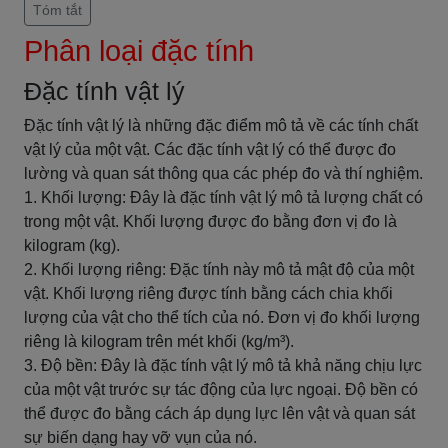
Tóm tắt
Phân loại đặc tính
Đặc tính vật lý
Đặc tính vật lý là những đặc điểm mô tả về các tính chất
vật lý của một vật. Các đặc tính vật lý có thể được đo
lường và quan sát thông qua các phép đo và thí nghiệm.
1. Khối lượng: Đây là đặc tính vật lý mô tả lượng chất có
trong một vật. Khối lượng được đo bằng đơn vị đo là
kilogram (kg).
2. Khối lượng riêng: Đặc tính này mô tả mật độ của một
vật. Khối lượng riêng được tính bằng cách chia khối
lượng của vật cho thể tích của nó. Đơn vị đo khối lượng
riêng là kilogram trên mét khối (kg/m³).
3. Độ bền: Đây là đặc tính vật lý mô tả khả năng chịu lực
của một vật trước sự tác động của lực ngoại. Độ bền có
thể được đo bằng cách áp dụng lực lên vật và quan sát
sự biến dạng hay vỡ vụn của nó.