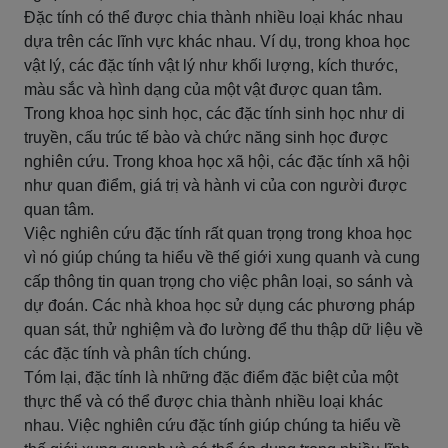
Đặc tính có thể được chia thành nhiều loại khác nhau
dựa trên các lĩnh vực khác nhau. Ví dụ, trong khoa học
vật lý, các đặc tính vật lý như khối lượng, kích thước,
màu sắc và hình dạng của một vật được quan tâm.
Trong khoa học sinh học, các đặc tính sinh học như di
truyền, cấu trúc tế bào và chức năng sinh học được
nghiên cứu. Trong khoa học xã hội, các đặc tính xã hội
như quan điểm, giá trị và hành vi của con người được
quan tâm.
Việc nghiên cứu đặc tính rất quan trọng trong khoa học
vì nó giúp chúng ta hiểu về thế giới xung quanh và cung
cấp thông tin quan trọng cho việc phân loại, so sánh và
dự đoán. Các nhà khoa học sử dụng các phương pháp
quan sát, thử nghiệm và đo lường để thu thập dữ liệu về
các đặc tính và phân tích chúng.
Tóm lại, đặc tính là những đặc điểm đặc biệt của một
thực thể và có thể được chia thành nhiều loại khác
nhau. Việc nghiên cứu đặc tính giúp chúng ta hiểu về