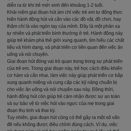
diễn ra từ khi trẻ mới sinh đến khoảng 1-2 tuổi.
Khái niệm giai đoạn hút ám chỉ việc trẻ em tự động thực
hiện hành động hút và cắn vào các đồ vật, đồ chơi, hay
thậm chí là vào ngón tay của mình. Đây là một phản xạ
tự nhiên và phát triển bình thường ở trẻ. Hành động này
giúp trẻ khám phá thế giới xung quanh, tìm hiểu các chất
liệu và hình dạng, và phát triển cơ liên quan đến việc ăn
uống và nói chuyện.
Giai đoạn hút đóng vai trò quan trọng trong sự phát triển
của trẻ em. Trong giai đoạn này, trẻ học cách điều khiển
cơ hàm và cắn nhai, làm việc này giúp phát triển cơ bắp
xung quanh miệng và cung cấp các kỹ năng chuẩn bị
cho việc ăn uống và nói chuyện sau này. Đồng thời,
hành động hút còn giúp trẻ cảm nhận được sự an toàn
và sự bảo vệ từ việc hút vào ngực của mẹ trong giai
đoạn thụ tinh và thai kỳ.
Tuy nhiên, giai đoạn hút cũng có thể gây ra một số vấn
đề nếu không được điều chỉnh đúng cách. Ví dụ, việc