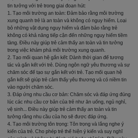
tin tưởng với trẻ trong giai đoạn hút:
1. Tạo môi trường an toàn: Đảm bảo rằng môi trường
xung quanh trẻ là an toàn và không có nguy hiểm. Loại
bỏ những vật dụng nguy hiểm và đảm bảo rằng trẻ
không có khả năng tiếp cận đến những nguy hiểm tiềm
tàng. Điều này giúp trẻ cảm thấy an toàn và tin tưởng
trong việc khám phá môi trường xung quanh.
2. Tạo mối quan hệ gắn kết: Dành thời gian để tương
tác và gắn kết với trẻ. Dùng ngôn ngữ yêu thương và sự
chăm sóc để tạo sự gắn kết với trẻ. Tạo mối quan hệ
gắn kết sẽ giúp trẻ cảm thấy yêu thương và có niềm tin
vào người chăm sóc.
3. Đáp ứng nhu cầu cơ bản: Chăm sóc và đáp ứng đúng
lúc các nhu cầu cơ bản của trẻ như ăn uống, ngủ nghỉ,
vệ sinh... Điều này giúp trẻ cảm thấy an toàn và tin
tưởng rằng nhu cầu của họ sẽ được đáp ứng.
4. Tạo môi trường tôn trọng: Tôn trọng và lắng nghe ý
kiến của trẻ. Cho phép trẻ thể hiện ý kiến và suy nghĩ