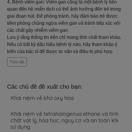
4. Bệnh viêm gan: Viêm gan cũng là một bệnh lý liên
quan đến hệ miễn dịch có thể ảnh hưởng đến trẻ trong
giai đoạn hút. Để phòng tránh, hãy đảm bảo trẻ được
tiêm phòng chủng ngừa viêm gan và tránh tiếp xúc với
các chất gây nhiễm viêm gan.
Lưu ý rằng thông tin trên chỉ mang tính chất tham khảo.
Nếu có bất kỳ dấu hiệu bệnh lý nào, hãy tham khảo ý
kiến ​​của bác sĩ để được tư vấn và điều trị phù hợp.
Tóm tắt
Các chủ đề đề xuất cho bạn:
Khái niệm về khử oxy hóa
Khái niệm về tetrahalogenua ethane và tính
chất vật lý, hóa học, nguy cơ và an toàn khi
sử dụng