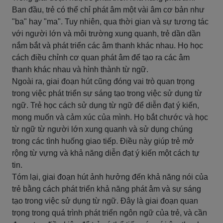
Ban đầu, trẻ có thể chỉ phát âm một vài âm cơ bản như
"ba" hay "ma". Tuy nhiên, qua thời gian và sự tương tác
với người lớn và môi trường xung quanh, trẻ dần dần
nắm bắt và phát triển các âm thanh khác nhau. Họ học
cách điều chỉnh cơ quan phát âm để tạo ra các âm
thanh khác nhau và hình thành từ ngữ.
Ngoài ra, giai đoạn hút cũng đóng vai trò quan trọng
trong việc phát triển sự sáng tạo trong việc sử dụng từ
ngữ. Trẻ học cách sử dụng từ ngữ để diễn đạt ý kiến,
mong muốn và cảm xúc của mình. Họ bắt chước và học
từ ngữ từ người lớn xung quanh và sử dụng chúng
trong các tình huống giao tiếp. Điều này giúp trẻ mở
rộng từ vựng và khả năng diễn đạt ý kiến một cách tự
tin.
Tóm lại, giai đoạn hút ảnh hưởng đến khả năng nói của
trẻ bằng cách phát triển khả năng phát âm và sự sáng
tạo trong việc sử dụng từ ngữ. Đây là giai đoạn quan
trọng trong quá trình phát triển ngôn ngữ của trẻ, và cần