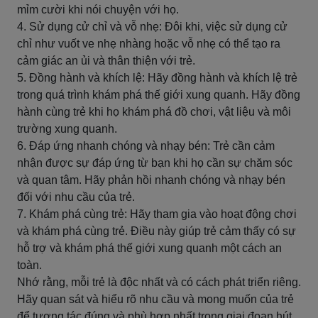
mỉm cười khi nói chuyện với họ.
4. Sử dụng cử chỉ và vỗ nhẹ: Đôi khi, việc sử dụng cử
chỉ như vuốt ve nhẹ nhàng hoặc vỗ nhẹ có thể tạo ra
cảm giác an ủi và thân thiện với trẻ.
5. Đồng hành và khích lệ: Hãy đồng hành và khích lệ trẻ
trong quá trình khám phá thế giới xung quanh. Hãy đồng
hành cùng trẻ khi họ khám phá đồ chơi, vật liệu và môi
trường xung quanh.
6. Đáp ứng nhanh chóng và nhạy bén: Trẻ cần cảm
nhận được sự đáp ứng từ bạn khi họ cần sự chăm sóc
và quan tâm. Hãy phản hồi nhanh chóng và nhạy bén
đối với nhu cầu của trẻ.
7. Khám phá cùng trẻ: Hãy tham gia vào hoạt động chơi
và khám phá cùng trẻ. Điều này giúp trẻ cảm thấy có sự
hỗ trợ và khám phá thế giới xung quanh một cách an
toàn.
Nhớ rằng, mỗi trẻ là độc nhất và có cách phát triển riêng.
Hãy quan sát và hiểu rõ nhu cầu và mong muốn của trẻ
để tương tác đúng và phù hợp nhất trong giai đoạn hút.