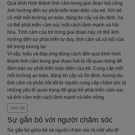
Quá trình hình thành tình cảm trong giai đoạn hút cũng
ảnh hưởng đến sự phát triển toàn diện của trẻ. Khi trẻ
có một môi trường an toàn, đáng tin cậy và ổn định, họ
có thể phát triển cảm xúc một cách lành mạnh và hài
hòa. Tình cảm của trẻ trong giai đoạn này có thể ảnh
hưởng đến sự phát triển tư duy, tình cảm và xã hội của
trẻ trong tương lai.
Vì vậy, hiểu và đáp ứng đúng cách đến quá trình hình
thành tình cảm trong giai đoạn hút là rất quan trọng để
đảm bảo sự phát triển toàn diện của trẻ. Cung cấp một
môi trường an toàn, đáng tin cậy và ổn định, tương tác
tình cảm và phản hồi tốt từ nguồn cung cấp chăm sóc là
những yếu tố quan trọng để giúp trẻ phát triển cảm xúc
và tình cảm một cách lành mạnh và bền vững.
Tóm tắt
Sự gắn bó với người chăm sóc
Sự gắn bó giữa trẻ và người chăm sóc là một yếu tố