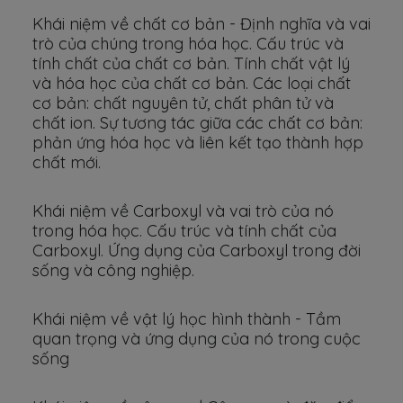
Khái niệm về chất cơ bản - Định nghĩa và vai
trò của chúng trong hóa học. Cấu trúc và
tính chất của chất cơ bản. Tính chất vật lý
và hóa học của chất cơ bản. Các loại chất
cơ bản: chất nguyên tử, chất phân tử và
chất ion. Sự tương tác giữa các chất cơ bản:
phản ứng hóa học và liên kết tạo thành hợp
chất mới.
Khái niệm về Carboxyl và vai trò của nó
trong hóa học. Cấu trúc và tính chất của
Carboxyl. Ứng dụng của Carboxyl trong đời
sống và công nghiệp.
Khái niệm về vật lý học hình thành - Tầm
quan trọng và ứng dụng của nó trong cuộc
sống