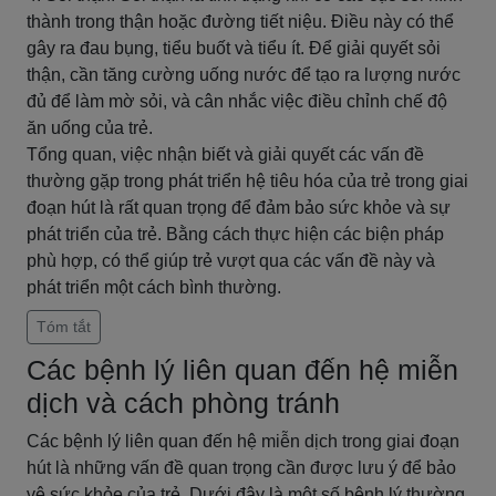
thành trong thận hoặc đường tiết niệu. Điều này có thể
gây ra đau bụng, tiểu buốt và tiểu ít. Để giải quyết sỏi
thận, cần tăng cường uống nước để tạo ra lượng nước
đủ để làm mờ sỏi, và cân nhắc việc điều chỉnh chế độ
ăn uống của trẻ.
Tổng quan, việc nhận biết và giải quyết các vấn đề
thường gặp trong phát triển hệ tiêu hóa của trẻ trong giai
đoạn hút là rất quan trọng để đảm bảo sức khỏe và sự
phát triển của trẻ. Bằng cách thực hiện các biện pháp
phù hợp, có thể giúp trẻ vượt qua các vấn đề này và
phát triển một cách bình thường.
Tóm tắt
Các bệnh lý liên quan đến hệ miễn
dịch và cách phòng tránh
Các bệnh lý liên quan đến hệ miễn dịch trong giai đoạn
hút là những vấn đề quan trọng cần được lưu ý để bảo
vệ sức khỏe của trẻ. Dưới đây là một số bệnh lý thường