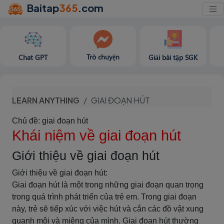
Baitap
365
.com
Trò chuyện
Chat GPT
Giải bài tập SGK
LEARN ANYTHING
GIAI ĐOẠN HÚT
Chủ đề: giai đoạn hút
Khái niệm về giai đoạn hút
Giới thiệu về giai đoạn hút
Giới thiệu về giai đoạn hút:
Giai đoạn hút là một trong những giai đoạn quan trọng
trong quá trình phát triển của trẻ em. Trong giai đoạn
này, trẻ sẽ tiếp xúc với việc hút và cắn các đồ vật xung
quanh môi và miệng của mình. Giai đoạn hút thường