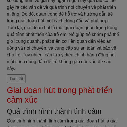
sử dụng núm vú giả hay ngậm ngón tay quá lâu có thể
gây ra các vấn đề về quá trình nói chuyện và phát triển
miệng. Do đó, quan trọng để hỗ trợ và hướng dẫn trẻ
trong giai đoạn hút một cách đúng đắn và phù hợp.
Tóm lại, giai đoạn hút là một giai đoạn quan trọng trong
quá trình phát triển của trẻ em. Nó giúp trẻ khám phá thế
giới xung quanh, phát triển cơ liên quan đến việc ăn
uống và nói chuyện, và cung cấp sự an toàn và bảo vệ
cho trẻ. Tuy nhiên, cần lưu ý điều chỉnh hành động hút
một cách đúng đắn để trẻ không gặp các vấn đề sau
này.
Tóm tắt
Giai đoạn hút trong phát triển
cảm xúc
Quá trình hình thành tình cảm
Quá trình hình thành tình cảm trong giai đoạn hút là giai