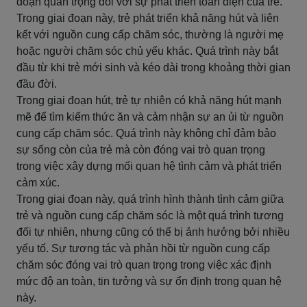
đoạn quan trọng đối với sự phát triển toàn diện của trẻ.
Trong giai đoạn này, trẻ phát triển khả năng hút và liên
kết với nguồn cung cấp chăm sóc, thường là người mẹ
hoặc người chăm sóc chủ yếu khác. Quá trình này bắt
đầu từ khi trẻ mới sinh và kéo dài trong khoảng thời gian
đầu đời.
Trong giai đoạn hút, trẻ tự nhiên có khả năng hút mạnh
mẽ để tìm kiếm thức ăn và cảm nhận sự an ủi từ nguồn
cung cấp chăm sóc. Quá trình này không chỉ đảm bảo
sự sống còn của trẻ mà còn đóng vai trò quan trọng
trong việc xây dựng mối quan hệ tình cảm và phát triển
cảm xúc.
Trong giai đoạn này, quá trình hình thành tình cảm giữa
trẻ và nguồn cung cấp chăm sóc là một quá trình tương
đối tự nhiên, nhưng cũng có thể bị ảnh hưởng bởi nhiều
yếu tố. Sự tương tác và phản hồi từ nguồn cung cấp
chăm sóc đóng vai trò quan trọng trong việc xác định
mức độ an toàn, tin tưởng và sự ổn định trong quan hệ
này.