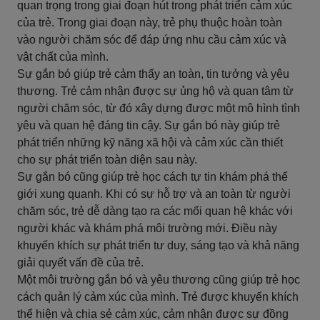
quan trọng trong giai đoạn hút trong phát triển cảm xúc
của trẻ. Trong giai đoạn này, trẻ phụ thuộc hoàn toàn
vào người chăm sóc để đáp ứng nhu cầu cảm xúc và
vật chất của mình.
Sự gắn bó giúp trẻ cảm thấy an toàn, tin tưởng và yêu
thương. Trẻ cảm nhận được sự ủng hộ và quan tâm từ
người chăm sóc, từ đó xây dựng được một mô hình tình
yêu và quan hệ đáng tin cậy. Sự gắn bó này giúp trẻ
phát triển những kỹ năng xã hội và cảm xúc cần thiết
cho sự phát triển toàn diện sau này.
Sự gắn bó cũng giúp trẻ học cách tự tin khám phá thế
giới xung quanh. Khi có sự hỗ trợ và an toàn từ người
chăm sóc, trẻ dễ dàng tạo ra các mối quan hệ khác với
người khác và khám phá môi trường mới. Điều này
khuyến khích sự phát triển tư duy, sáng tạo và khả năng
giải quyết vấn đề của trẻ.
Một môi trường gắn bó và yêu thương cũng giúp trẻ học
cách quản lý cảm xúc của mình. Trẻ được khuyến khích
thể hiện và chia sẻ cảm xúc, cảm nhận được sự đồng