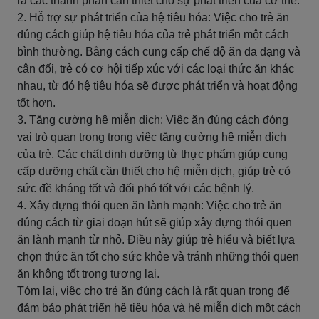
ra các thành phần cần thiết cho sự phát triển của cơ thể.
2. Hỗ trợ sự phát triển của hệ tiêu hóa: Việc cho trẻ ăn
đúng cách giúp hệ tiêu hóa của trẻ phát triển một cách
bình thường. Bằng cách cung cấp chế độ ăn đa dạng và
cân đối, trẻ có cơ hội tiếp xúc với các loại thức ăn khác
nhau, từ đó hệ tiêu hóa sẽ được phát triển và hoạt động
tốt hơn.
3. Tăng cường hệ miễn dịch: Việc ăn đúng cách đóng
vai trò quan trọng trong việc tăng cường hệ miễn dịch
của trẻ. Các chất dinh dưỡng từ thực phẩm giúp cung
cấp dưỡng chất cần thiết cho hệ miễn dịch, giúp trẻ có
sức đề kháng tốt và đối phó tốt với các bệnh lý.
4. Xây dựng thói quen ăn lành mạnh: Việc cho trẻ ăn
đúng cách từ giai đoạn hút sẽ giúp xây dựng thói quen
ăn lành mạnh từ nhỏ. Điều này giúp trẻ hiểu và biết lựa
chọn thức ăn tốt cho sức khỏe và tránh những thói quen
ăn không tốt trong tương lai.
Tóm lại, việc cho trẻ ăn đúng cách là rất quan trọng để
đảm bảo phát triển hệ tiêu hóa và hệ miễn dịch một cách