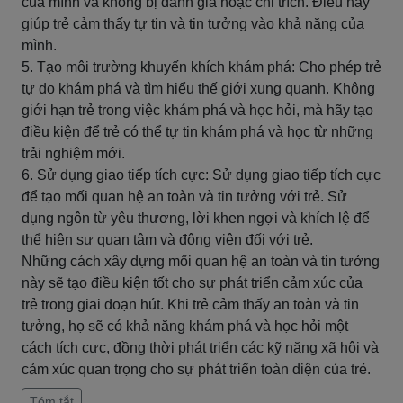
của mình và không bị đánh giá hoặc chỉ trích. Điều này
giúp trẻ cảm thấy tự tin và tin tưởng vào khả năng của
mình.
5. Tạo môi trường khuyến khích khám phá: Cho phép trẻ
tự do khám phá và tìm hiểu thế giới xung quanh. Không
giới hạn trẻ trong việc khám phá và học hỏi, mà hãy tạo
điều kiện để trẻ có thể tự tin khám phá và học từ những
trải nghiệm mới.
6. Sử dụng giao tiếp tích cực: Sử dụng giao tiếp tích cực
để tạo mối quan hệ an toàn và tin tưởng với trẻ. Sử
dụng ngôn từ yêu thương, lời khen ngợi và khích lệ để
thể hiện sự quan tâm và động viên đối với trẻ.
Những cách xây dựng mối quan hệ an toàn và tin tưởng
này sẽ tạo điều kiện tốt cho sự phát triển cảm xúc của
trẻ trong giai đoạn hút. Khi trẻ cảm thấy an toàn và tin
tưởng, họ sẽ có khả năng khám phá và học hỏi một
cách tích cực, đồng thời phát triển các kỹ năng xã hội và
cảm xúc quan trọng cho sự phát triển toàn diện của trẻ.
Tóm tắt