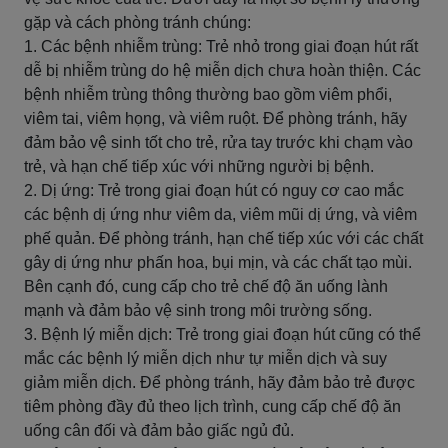
gặp và cách phòng tránh chúng:
1. Các bệnh nhiễm trùng: Trẻ nhỏ trong giai đoạn hút rất
dễ bị nhiễm trùng do hệ miễn dịch chưa hoàn thiện. Các
bệnh nhiễm trùng thông thường bao gồm viêm phổi,
viêm tai, viêm họng, và viêm ruột. Để phòng tránh, hãy
đảm bảo vệ sinh tốt cho trẻ, rửa tay trước khi chạm vào
trẻ, và hạn chế tiếp xúc với những người bị bệnh.
2. Dị ứng: Trẻ trong giai đoạn hút có nguy cơ cao mắc
các bệnh dị ứng như viêm da, viêm mũi dị ứng, và viêm
phế quản. Để phòng tránh, hạn chế tiếp xúc với các chất
gây dị ứng như phấn hoa, bụi mịn, và các chất tạo mùi.
Bên cạnh đó, cung cấp cho trẻ chế độ ăn uống lành
mạnh và đảm bảo vệ sinh trong môi trường sống.
3. Bệnh lý miễn dịch: Trẻ trong giai đoạn hút cũng có thể
mắc các bệnh lý miễn dịch như tự miễn dịch và suy
giảm miễn dịch. Để phòng tránh, hãy đảm bảo trẻ được
tiêm phòng đầy đủ theo lịch trình, cung cấp chế độ ăn
uống cân đối và đảm bảo giấc ngủ đủ.