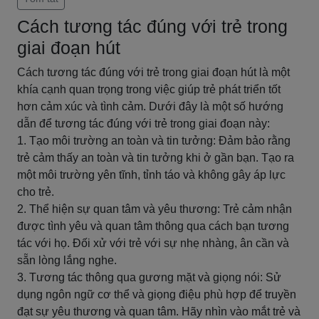
Cách tương tác đúng với trẻ trong
giai đoạn hút
Cách tương tác đúng với trẻ trong giai đoạn hút là một
khía cạnh quan trọng trong việc giúp trẻ phát triển tốt
hơn cảm xúc và tình cảm. Dưới đây là một số hướng
dẫn để tương tác đúng với trẻ trong giai đoạn này:
1. Tạo môi trường an toàn và tin tưởng: Đảm bảo rằng
trẻ cảm thấy an toàn và tin tưởng khi ở gần bạn. Tạo ra
một môi trường yên tĩnh, tỉnh táo và không gây áp lực
cho trẻ.
2. Thể hiện sự quan tâm và yêu thương: Trẻ cảm nhận
được tình yêu và quan tâm thông qua cách bạn tương
tác với họ. Đối xử với trẻ với sự nhẹ nhàng, ân cần và
sẵn lòng lắng nghe.
3. Tương tác thông qua gương mặt và giọng nói: Sử
dụng ngôn ngữ cơ thể và giọng điệu phù hợp để truyền
đạt sự yêu thương và quan tâm. Hãy nhìn vào mắt trẻ và