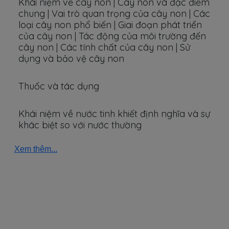
Khái niệm về cây non | Cây non và đặc điểm
chung | Vai trò quan trọng của cây non | Các
loại cây non phổ biến | Giai đoạn phát triển
của cây non | Tác động của môi trường đến
cây non | Các tính chất của cây non | Sử
dụng và bảo vệ cây non
Thuốc và tác dụng
Khái niệm về nước tinh khiết định nghĩa và sự
khác biệt so với nước thường
Xem thêm...