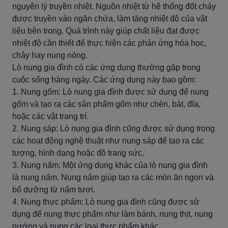
nguyên lý truyền nhiệt. Nguồn nhiệt từ hệ thống đốt cháy
được truyền vào ngăn chứa, làm tăng nhiệt độ của vật
liệu bên trong. Quá trình này giúp chất liệu đạt được
nhiệt độ cần thiết để thực hiện các phản ứng hóa học,
chảy hay nung nóng.
Lò nung gia đình có các ứng dụng thường gặp trong
cuộc sống hàng ngày. Các ứng dụng này bao gồm:
1. Nung gốm: Lò nung gia đình được sử dụng để nung
gốm và tạo ra các sản phẩm gốm như chén, bát, đĩa,
hoặc các vật trang trí.
2. Nung sáp: Lò nung gia đình cũng được sử dụng trong
các hoạt động nghệ thuật như nung sáp để tạo ra các
tượng, hình dạng hoặc đồ trang sức.
3. Nung nấm: Một ứng dụng khác của lò nung gia đình
là nung nấm. Nung nấm giúp tạo ra các món ăn ngon và
bổ dưỡng từ nấm tươi.
4. Nung thực phẩm: Lò nung gia đình cũng được sử
dụng để nung thực phẩm như làm bánh, nung thịt, nung
nướng và nung các loại thực phẩm khác.