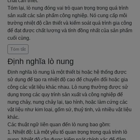
chất cần thiết.
Tóm lại, lò nung đóng vai trò quan trọng trong quá trình
sản xuất các sản phẩm công nghiệp. Nó cung cấp môi
trường nhiệt độ cần thiết và kiểm soát quá trình gia công
để đạt được chất lượng và tính đồng nhất của sản phẩm
cuối cùng.
Tóm tắt
Định nghĩa lò nung
Định nghĩa lò nung là một thiết bị hoặc hệ thống được
sử dụng để tạo ra nhiệt độ cao để chuyển đổi hoặc gia
công các vật liệu khác nhau. Lò nung thường được sử
dụng trong các quy trình sản xuất và công nghiệp để
nung chảy, nung chảy lại, tạo hình, hoặc làm cứng các
vật liệu như kim loại, gốm sứ, thuỷ tinh, và nhiều vật liệu
khác.
Các thuật ngữ liên quan đến lò nung bao gồm:
1. Nhiệt độ: Là một yếu tố quan trọng trong quá trình lò
nung. Nhiệt độ cần được kiểm soát chính xác để đảm