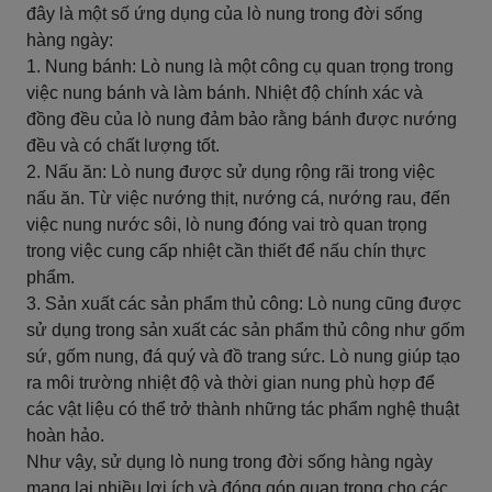
đây là một số ứng dụng của lò nung trong đời sống
hàng ngày:
1. Nung bánh: Lò nung là một công cụ quan trọng trong
việc nung bánh và làm bánh. Nhiệt độ chính xác và
đồng đều của lò nung đảm bảo rằng bánh được nướng
đều và có chất lượng tốt.
2. Nấu ăn: Lò nung được sử dụng rộng rãi trong việc
nấu ăn. Từ việc nướng thịt, nướng cá, nướng rau, đến
việc nung nước sôi, lò nung đóng vai trò quan trọng
trong việc cung cấp nhiệt cần thiết để nấu chín thực
phẩm.
3. Sản xuất các sản phẩm thủ công: Lò nung cũng được
sử dụng trong sản xuất các sản phẩm thủ công như gốm
sứ, gốm nung, đá quý và đồ trang sức. Lò nung giúp tạo
ra môi trường nhiệt độ và thời gian nung phù hợp để
các vật liệu có thể trở thành những tác phẩm nghệ thuật
hoàn hảo.
Như vậy, sử dụng lò nung trong đời sống hàng ngày
mang lại nhiều lợi ích và đóng góp quan trọng cho các