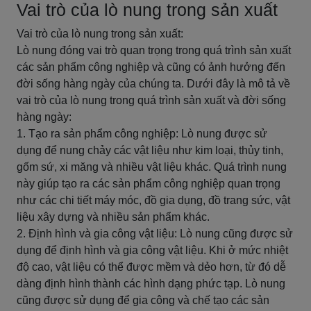
Vai trò của lò nung trong sản xuất
Vai trò của lò nung trong sản xuất:
Lò nung đóng vai trò quan trọng trong quá trình sản xuất
các sản phẩm công nghiệp và cũng có ảnh hưởng đến
đời sống hàng ngày của chúng ta. Dưới đây là mô tả về
vai trò của lò nung trong quá trình sản xuất và đời sống
hàng ngày:
1. Tạo ra sản phẩm công nghiệp: Lò nung được sử
dụng để nung chảy các vật liệu như kim loại, thủy tinh,
gốm sứ, xi măng và nhiều vật liệu khác. Quá trình nung
này giúp tạo ra các sản phẩm công nghiệp quan trọng
như các chi tiết máy móc, đồ gia dụng, đồ trang sức, vật
liệu xây dựng và nhiều sản phẩm khác.
2. Định hình và gia công vật liệu: Lò nung cũng được sử
dụng để định hình và gia công vật liệu. Khi ở mức nhiệt
độ cao, vật liệu có thể được mềm và dẻo hơn, từ đó dễ
dàng định hình thành các hình dạng phức tạp. Lò nung
cũng được sử dụng để gia công và chế tạo các sản