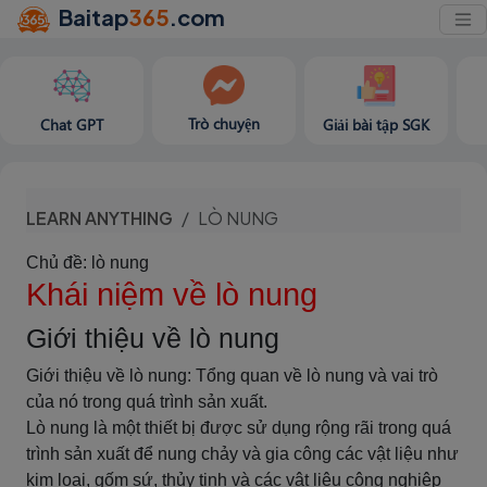
Baitap
365
.com
Trò chuyện
Chat GPT
Giải bài tập SGK
LEARN ANYTHING
LÒ NUNG
Chủ đề: lò nung
Khái niệm về lò nung
Giới thiệu về lò nung
Giới thiệu về lò nung: Tổng quan về lò nung và vai trò
của nó trong quá trình sản xuất.
Lò nung là một thiết bị được sử dụng rộng rãi trong quá
trình sản xuất để nung chảy và gia công các vật liệu như
kim loại, gốm sứ, thủy tinh và các vật liệu công nghiệp