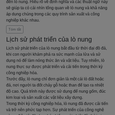
đến lò nung. Hiểu rõ về định nghĩa và các thuật ngữ này
sẽ giúp ta có cái nhìn tổng quan về lò nung và khả năng
áp dụng chúng trong các quy trình sản xuất và công
nghiệp khác nhau.
Tóm tắt
Lịch sử phát triển của lò nung
Lịch sử phát triển của lò nung bắt đầu từ thời đại đồ đá,
khi con người khám phá ra sức mạnh của lửa và sử
dụng nó để làm nóng thức ăn và vật liệu. Tuy nhiên, lò
nung thực sự được phát triển và cải tiến trong thời kỳ
công nghiệp hóa.
Trước đây, lò nung chỉ đơn giản là một cái lò đất hoặc
đá, nơi người ta đốt cháy gỗ hoặc than để tạo ra nhiệt
độ cao. Quá trình này được sử dụng để nung gốm, đúc
kim loại và sản xuất các vật liệu xây dựng.
Trong thời kỳ công nghiệp hóa, lò nung đã được cải tiến
và trở nên phức tạp hơn. Sự phát triển của công nghệ