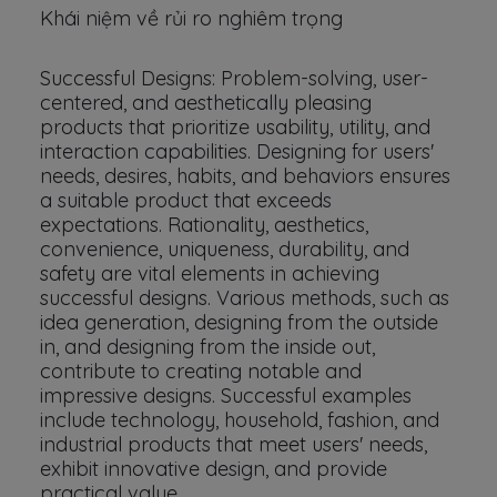
Khái niệm về rủi ro nghiêm trọng
Successful Designs: Problem-solving, user-
centered, and aesthetically pleasing
products that prioritize usability, utility, and
interaction capabilities. Designing for users'
needs, desires, habits, and behaviors ensures
a suitable product that exceeds
expectations. Rationality, aesthetics,
convenience, uniqueness, durability, and
safety are vital elements in achieving
successful designs. Various methods, such as
idea generation, designing from the outside
in, and designing from the inside out,
contribute to creating notable and
impressive designs. Successful examples
include technology, household, fashion, and
industrial products that meet users' needs,
exhibit innovative design, and provide
practical value.