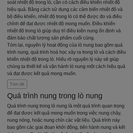
soát nhiệt độ trong lò, cần có cách điều khiển nhiệt độ
hiệu quả. Bằng cách sử dụng các cảm biến nhiệt độ và
bộ điều khiển, nhiệt độ trong lò có thể được đo và điều
chỉnh để đạt được nhiệt độ mong muốn. Điều khiển
nhiệt độ trong lò giúp duy trì điều kiện nung ổn định và
đảm bảo chất lượng sản phẩm cuối cùng.
Tóm lại, nguyên lý hoạt động của lò nung bao gồm quá
trình nung, quá trình hoá học xảy ra trong lò và cách điều
khiển nhiệt độ trong lò. Hiểu rõ nguyên lý này sẽ giúp
chúng ta thiết kế và vận hành lò nung một cách hiệu quả
và đạt được kết quả mong muốn.
Tóm tắt
Quá trình nung trong lò nung
Quá trình nung trong lò nung là một quá trình quan trọng
để đạt được kết quả mong muốn trong việc nung chảy,
nung nóng, hoặc nung chín các vật liệu. Quá trình này
bao gồm các giai đoạn khởi động, tiến hành nung và kết