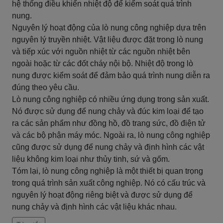
hệ thống điều khiển nhiệt độ để kiểm soát quá trình
nung.
Nguyên lý hoạt động của lò nung công nghiệp dựa trên
nguyên lý truyền nhiệt. Vật liệu được đặt trong lò nung
và tiếp xúc với nguồn nhiệt từ các nguồn nhiệt bên
ngoài hoặc từ các đốt cháy nội bộ. Nhiệt độ trong lò
nung được kiểm soát để đảm bảo quá trình nung diễn ra
đúng theo yêu cầu.
Lò nung công nghiệp có nhiều ứng dụng trong sản xuất.
Nó được sử dụng để nung chảy và đúc kim loại để tạo
ra các sản phẩm như đồng hồ, đồ trang sức, đồ điện tử
và các bộ phận máy móc. Ngoài ra, lò nung công nghiệp
cũng được sử dụng để nung chảy và định hình các vật
liệu không kim loại như thủy tinh, sứ và gốm.
Tóm lại, lò nung công nghiệp là một thiết bị quan trọng
trong quá trình sản xuất công nghiệp. Nó có cấu trúc và
nguyên lý hoạt động riêng biệt và được sử dụng để
nung chảy và định hình các vật liệu khác nhau.