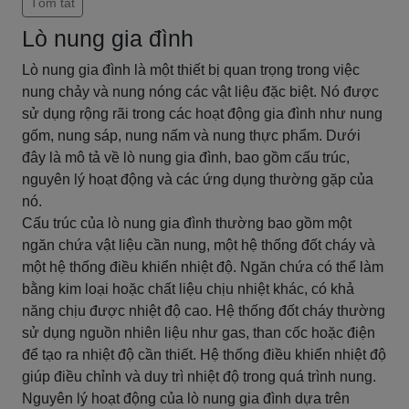
Tóm tắt
Lò nung gia đình
Lò nung gia đình là một thiết bị quan trọng trong việc
nung chảy và nung nóng các vật liệu đặc biệt. Nó được
sử dụng rộng rãi trong các hoạt động gia đình như nung
gốm, nung sáp, nung nấm và nung thực phẩm. Dưới
đây là mô tả về lò nung gia đình, bao gồm cấu trúc,
nguyên lý hoạt động và các ứng dụng thường gặp của
nó.
Cấu trúc của lò nung gia đình thường bao gồm một
ngăn chứa vật liệu cần nung, một hệ thống đốt cháy và
một hệ thống điều khiển nhiệt độ. Ngăn chứa có thể làm
bằng kim loại hoặc chất liệu chịu nhiệt khác, có khả
năng chịu được nhiệt độ cao. Hệ thống đốt cháy thường
sử dụng nguồn nhiên liệu như gas, than cốc hoặc điện
để tạo ra nhiệt độ cần thiết. Hệ thống điều khiển nhiệt độ
giúp điều chỉnh và duy trì nhiệt độ trong quá trình nung.
Nguyên lý hoạt động của lò nung gia đình dựa trên