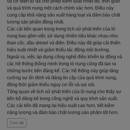
và cơ điện tử đã cho phép kiểm soát nhiệt độ, thời gian
và quá trình nung một cách chính xác hơn. Điều này
cung cấp khả năng sản xuất hàng loạt và đảm bảo chất
lượng sản phẩm đồng nhất.
Các cải tiến quan trọng trong lịch sử phát triển của lò
nung bao gồm việc sử dụng nhiên liệu khác nhau như
than cốc, dầu diesel và điện. Điều này đã giúp cải thiện
hiệu suất nhiệt và giảm thiểu tác động môi trường.
Ngoài ra, việc áp dụng công nghệ điều khiển tự động và
các hệ thống thông minh trong lò nung cũng đã tạo ra
những bước tiến đáng kể. Các hệ thống này giúp tăng
cường sự ổn định và đáng tin cậy của quá trình nung,
đồng thời giảm thiểu nguy cơ lỗi và sai sót.
Tổng quan về lịch sử phát triển của lò nung cho thấy sự
tiến bộ đáng kể trong công nghệ và quy trình sản xuất.
Các cải tiến đã mang lại hiệu suất cao hơn, tiết kiệm
năng lượng và đảm bảo chất lượng sản phẩm tốt hơn.
Tóm tắt