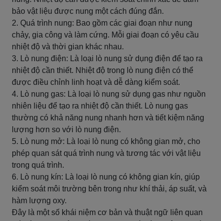
bảo vật liệu được nung một cách đúng đắn.
2. Quá trình nung: Bao gồm các giai đoạn như nung
chảy, gia công và làm cứng. Mỗi giai đoạn có yêu cầu
nhiệt độ và thời gian khác nhau.
3. Lò nung điện: Là loại lò nung sử dụng điện để tạo ra
nhiệt độ cần thiết. Nhiệt độ trong lò nung điện có thể
được điều chỉnh linh hoạt và dễ dàng kiểm soát.
4. Lò nung gas: Là loại lò nung sử dụng gas như nguồn
nhiên liệu để tạo ra nhiệt độ cần thiết. Lò nung gas
thường có khả năng nung nhanh hơn và tiết kiệm năng
lượng hơn so với lò nung điện.
5. Lò nung mở: Là loại lò nung có không gian mở, cho
phép quan sát quá trình nung và tương tác với vật liệu
trong quá trình.
6. Lò nung kín: Là loại lò nung có không gian kín, giúp
kiểm soát môi trường bên trong như khí thải, áp suất, và
hàm lượng oxy.
Đây là một số khái niệm cơ bản và thuật ngữ liên quan