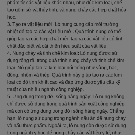
phẩm từ các vật liệu khác nhau, như đúc kim loại, chế
tạo gốm sứ và thủy tinh, và nung chảy các hợp chất hóa
học.
3. Tạo ra vật liệu mới: Lò nung cung cấp môi trường
nhiệt để tạo ra các vật liệu mới. Quá trình nung có thể
giúp tạo ra các hợp chất mới, tạo ra các vật liệu có tính
chất đặc biệt và cải thiện hiệu suất của vật liệu.
4. Nung chảy và tinh chế kim loại: Lò nung được sử
dụng rộng rãi trong quá trình nung chảy và tinh chế kim
loại. Nó giúp tạo ra kim loại nổi tiếng như vàng, bạc,
đồng, nhôm và thép. Quá trình này giúp tạo ra các kim
loại có độ tinh khiết cao và đáp ứng được yêu cầu kỹ
thuật của nhiều ngành công nghiệp.
5. Ứng dụng trong đời sống hàng ngày: Lò nung không
chỉ được sử dụng trong quá trình sản xuất công nghiệp
mà còn có ứng dụng trong đời sống hàng ngày. Chẳng
hạn, lò nung sử dụng trong ngành nấu ăn để nung chảy
và nấu thực phẩm. Ngoài ra, lò nung còn được sử dụng
trong ngành y học để nung chảy các vật liệu y tế, như