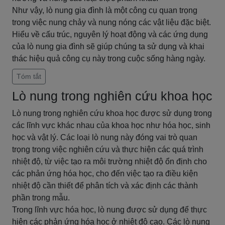
Như vậy, lò nung gia đình là một công cụ quan trọng
trong việc nung chảy và nung nóng các vật liệu đặc biệt.
Hiểu về cấu trúc, nguyên lý hoạt động và các ứng dụng
của lò nung gia đình sẽ giúp chúng ta sử dụng và khai
thác hiệu quả công cụ này trong cuộc sống hàng ngày.
Tóm tắt
Lò nung trong nghiên cứu khoa học
Lò nung trong nghiên cứu khoa học được sử dụng trong
các lĩnh vực khác nhau của khoa học như hóa học, sinh
học và vật lý. Các loại lò nung này đóng vai trò quan
trọng trong việc nghiên cứu và thực hiện các quá trình
nhiệt độ, từ việc tạo ra môi trường nhiệt độ ổn định cho
các phản ứng hóa học, cho đến việc tạo ra điều kiện
nhiệt độ cần thiết để phân tích và xác định các thành
phần trong mẫu.
Trong lĩnh vực hóa học, lò nung được sử dụng để thực
hiện các phản ứng hóa học ở nhiệt độ cao. Các lò nung