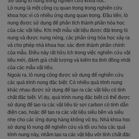
Sử dụng lò nung trong nghiên cứu khoa học:
Lò nung là một công cụ quan trọng trong nghiên cứu
khoa học vì có nhiều ứng dụng quan trọng. Đầu tiên, lò
nung được sử dụng để phân tích thành phần hóa học
của các vật liệu. Khi một mẫu vật liệu được đặt trong lò
nung và được nung nóng, các phản ứng hóa học xảy ra
và cho phép nhà khoa học xác định thành phần chính
của mẫu. Điều này rất hữu ích trong việc nghiên cứu vật
liệu mới, đánh giá chất lượng và kiểm tra tính đồng nhất
của các mẫu vật liệu.
Ngoài ra, lò nung cũng được sử dụng để nghiên cứu
các quá trình nung đặc biệt. Có nhiều quá trình nung
khác nhau được sử dụng để tạo ra các vật liệu có tính
chất đặc biệt. Ví dụ, quá trình nung đặc biệt có thể được
sử dụng để tạo ra các vật liệu từ sợi carbon có tính dẫn
điện cao, hoặc để tạo ra các vật liệu siêu bền và siêu
nhẹ cho các ứng dụng hàng không vũ trụ. Nhà khoa học
sử dụng lò nung để nghiên cứu và tối ưu hóa các quá
trình nung này, nhằm tạo ra các vật liệu với tính chất đặc