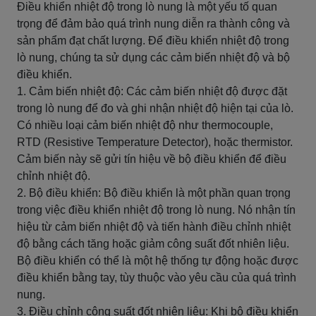
Điều khiển nhiệt độ trong lò nung là một yếu tố quan
trọng để đảm bảo quá trình nung diễn ra thành công và
sản phẩm đạt chất lượng. Để điều khiển nhiệt độ trong
lò nung, chúng ta sử dụng các cảm biến nhiệt độ và bộ
điều khiển.
1. Cảm biến nhiệt độ: Các cảm biến nhiệt độ được đặt
trong lò nung để đo và ghi nhận nhiệt độ hiện tại của lò.
Có nhiều loại cảm biến nhiệt độ như thermocouple,
RTD (Resistive Temperature Detector), hoặc thermistor.
Cảm biến này sẽ gửi tín hiệu về bộ điều khiển để điều
chỉnh nhiệt độ.
2. Bộ điều khiển: Bộ điều khiển là một phần quan trọng
trong việc điều khiển nhiệt độ trong lò nung. Nó nhận tín
hiệu từ cảm biến nhiệt độ và tiến hành điều chỉnh nhiệt
độ bằng cách tăng hoặc giảm công suất đốt nhiên liệu.
Bộ điều khiển có thể là một hệ thống tự động hoặc được
điều khiển bằng tay, tùy thuộc vào yêu cầu của quá trình
nung.
3. Điều chỉnh công suất đốt nhiên liệu: Khi bộ điều khiển