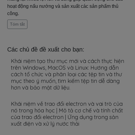
hoạt động nấu nướng và sản xuất các sản phẩm thủ
công.
Tóm tắt
Các chủ đề đề xuất cho bạn:
Khái niệm tạo thư mục mới và cách thực hiện
trên Windows, MacOS và Linux: Hướng dẫn
cách tổ chức và phân loại các tệp tin và thư
mục theo ý muốn, tìm kiếm tệp tin dễ dàng
hơn và bảo mật dữ liệu.
Khái niệm về trao đổi electron và vai trò của
nó trong hóa học | Mô tả cơ chế và tính chất
của trao đổi electron | Ứng dụng trong sản
xuất điện và xử lý nước thải