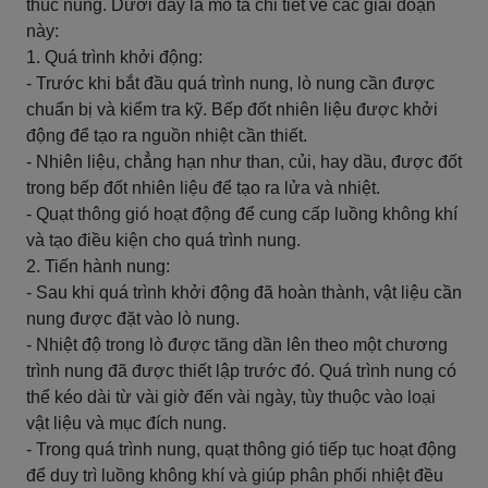
thúc nung. Dưới đây là mô tả chi tiết về các giai đoạn
này:
1. Quá trình khởi động:
- Trước khi bắt đầu quá trình nung, lò nung cần được
chuẩn bị và kiểm tra kỹ. Bếp đốt nhiên liệu được khởi
động để tạo ra nguồn nhiệt cần thiết.
- Nhiên liệu, chẳng hạn như than, củi, hay dầu, được đốt
trong bếp đốt nhiên liệu để tạo ra lửa và nhiệt.
- Quạt thông gió hoạt động để cung cấp luồng không khí
và tạo điều kiện cho quá trình nung.
2. Tiến hành nung:
- Sau khi quá trình khởi động đã hoàn thành, vật liệu cần
nung được đặt vào lò nung.
- Nhiệt độ trong lò được tăng dần lên theo một chương
trình nung đã được thiết lập trước đó. Quá trình nung có
thể kéo dài từ vài giờ đến vài ngày, tùy thuộc vào loại
vật liệu và mục đích nung.
- Trong quá trình nung, quạt thông gió tiếp tục hoạt động
để duy trì luồng không khí và giúp phân phối nhiệt đều