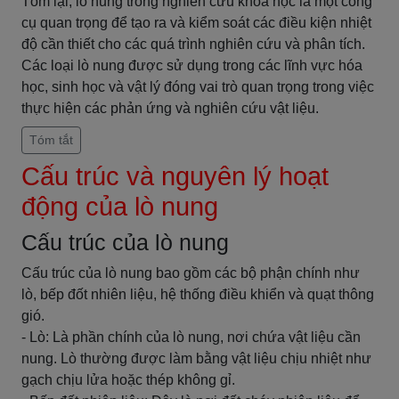
Tóm lại, lò nung trong nghiên cứu khoa học là một công
cụ quan trọng để tạo ra và kiểm soát các điều kiện nhiệt
độ cần thiết cho các quá trình nghiên cứu và phân tích.
Các loại lò nung được sử dụng trong các lĩnh vực hóa
học, sinh học và vật lý đóng vai trò quan trọng trong việc
thực hiện các phản ứng và nghiên cứu vật liệu.
Tóm tắt
Cấu trúc và nguyên lý hoạt
động của lò nung
Cấu trúc của lò nung
Cấu trúc của lò nung bao gồm các bộ phận chính như
lò, bếp đốt nhiên liệu, hệ thống điều khiển và quạt thông
gió.
- Lò: Là phần chính của lò nung, nơi chứa vật liệu cần
nung. Lò thường được làm bằng vật liệu chịu nhiệt như
gạch chịu lửa hoặc thép không gỉ.