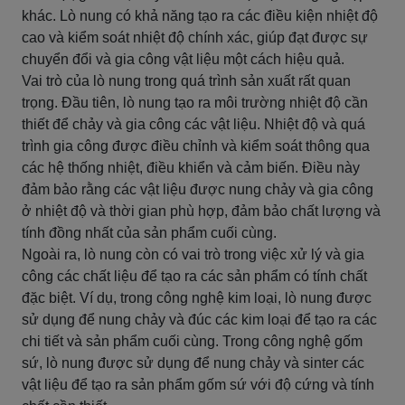
khác. Lò nung có khả năng tạo ra các điều kiện nhiệt độ
cao và kiểm soát nhiệt độ chính xác, giúp đạt được sự
chuyển đổi và gia công vật liệu một cách hiệu quả.
Vai trò của lò nung trong quá trình sản xuất rất quan
trọng. Đầu tiên, lò nung tạo ra môi trường nhiệt độ cần
thiết để chảy và gia công các vật liệu. Nhiệt độ và quá
trình gia công được điều chỉnh và kiểm soát thông qua
các hệ thống nhiệt, điều khiển và cảm biến. Điều này
đảm bảo rằng các vật liệu được nung chảy và gia công
ở nhiệt độ và thời gian phù hợp, đảm bảo chất lượng và
tính đồng nhất của sản phẩm cuối cùng.
Ngoài ra, lò nung còn có vai trò trong việc xử lý và gia
công các chất liệu để tạo ra các sản phẩm có tính chất
đặc biệt. Ví dụ, trong công nghệ kim loại, lò nung được
sử dụng để nung chảy và đúc các kim loại để tạo ra các
chi tiết và sản phẩm cuối cùng. Trong công nghệ gốm
sứ, lò nung được sử dụng để nung chảy và sinter các
vật liệu để tạo ra sản phẩm gốm sứ với độ cứng và tính