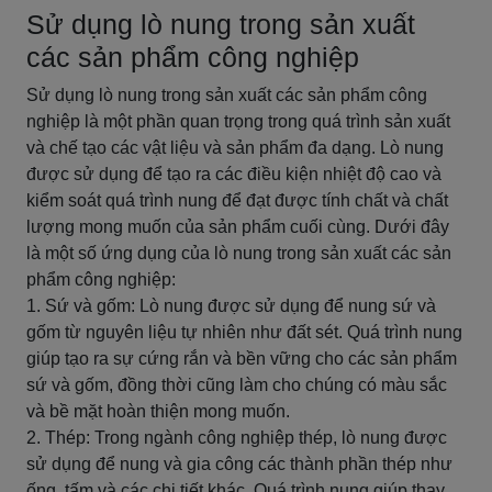
Sử dụng lò nung trong sản xuất
các sản phẩm công nghiệp
Sử dụng lò nung trong sản xuất các sản phẩm công
nghiệp là một phần quan trọng trong quá trình sản xuất
và chế tạo các vật liệu và sản phẩm đa dạng. Lò nung
được sử dụng để tạo ra các điều kiện nhiệt độ cao và
kiểm soát quá trình nung để đạt được tính chất và chất
lượng mong muốn của sản phẩm cuối cùng. Dưới đây
là một số ứng dụng của lò nung trong sản xuất các sản
phẩm công nghiệp:
1. Sứ và gốm: Lò nung được sử dụng để nung sứ và
gốm từ nguyên liệu tự nhiên như đất sét. Quá trình nung
giúp tạo ra sự cứng rắn và bền vững cho các sản phẩm
sứ và gốm, đồng thời cũng làm cho chúng có màu sắc
và bề mặt hoàn thiện mong muốn.
2. Thép: Trong ngành công nghiệp thép, lò nung được
sử dụng để nung và gia công các thành phần thép như
ống, tấm và các chi tiết khác. Quá trình nung giúp thay