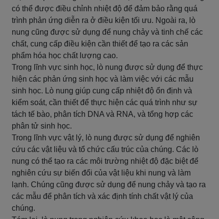
có thể được điều chỉnh nhiệt độ để đảm bảo rằng quá
trình phản ứng diễn ra ở điều kiện tối ưu. Ngoài ra, lò
nung cũng được sử dụng để nung chảy và tinh chế các
chất, cung cấp điều kiện cần thiết để tạo ra các sản
phẩm hóa học chất lượng cao.
Trong lĩnh vực sinh học, lò nung được sử dụng để thực
hiện các phản ứng sinh học và làm việc với các mẫu
sinh học. Lò nung giúp cung cấp nhiệt độ ổn định và
kiểm soát, cần thiết để thực hiện các quá trình như sự
tách tế bào, phân tích DNA và RNA, và tổng hợp các
phân tử sinh học.
Trong lĩnh vực vật lý, lò nung được sử dụng để nghiên
cứu các vật liệu và tổ chức cấu trúc của chúng. Các lò
nung có thể tạo ra các môi trường nhiệt độ đặc biệt để
nghiên cứu sự biến đổi của vật liệu khi nung và làm
lạnh. Chúng cũng được sử dụng để nung chảy và tạo ra
các mẫu để phân tích và xác định tính chất vật lý của
chúng.