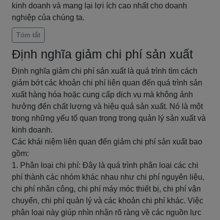
kinh doanh và mang lại lợi ích cao nhất cho doanh
nghiệp của chúng ta.
Tóm tắt
Định nghĩa giảm chi phí sản xuất
Định nghĩa giảm chi phí sản xuất là quá trình tìm cách
giảm bớt các khoản chi phí liên quan đến quá trình sản
xuất hàng hóa hoặc cung cấp dịch vụ mà không ảnh
hưởng đến chất lượng và hiệu quả sản xuất. Nó là một
trong những yếu tố quan trọng trong quản lý sản xuất và
kinh doanh.
Các khái niệm liên quan đến giảm chi phí sản xuất bao
gồm:
1. Phân loại chi phí: Đây là quá trình phân loại các chi
phí thành các nhóm khác nhau như chi phí nguyên liệu,
chi phí nhân công, chi phí máy móc thiết bị, chi phí vận
chuyển, chi phí quản lý và các khoản chi phí khác. Việc
phân loại này giúp nhìn nhận rõ ràng về các nguồn lực