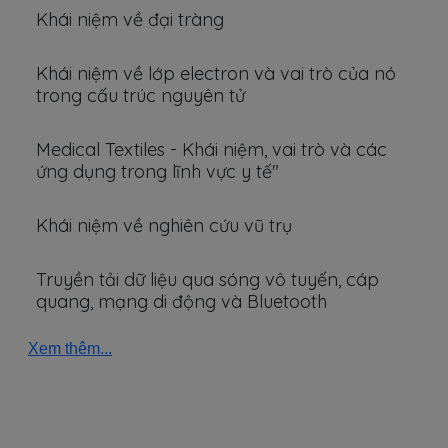
Khái niệm về đại tràng
Khái niệm về lớp electron và vai trò của nó
trong cấu trúc nguyên tử
Medical Textiles - Khái niệm, vai trò và các
ứng dụng trong lĩnh vực y tế"
Khái niệm về nghiên cứu vũ trụ
Truyền tải dữ liệu qua sóng vô tuyến, cáp
quang, mạng di động và Bluetooth
Xem thêm...