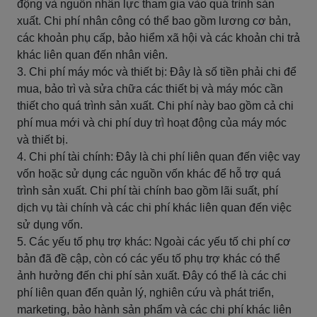
động và nguồn nhân lực tham gia vào quá trình sản
xuất. Chi phí nhân công có thể bao gồm lương cơ bản,
các khoản phụ cấp, bảo hiểm xã hội và các khoản chi trả
khác liên quan đến nhân viên.
3. Chi phí máy móc và thiết bị: Đây là số tiền phải chi để
mua, bảo trì và sửa chữa các thiết bị và máy móc cần
thiết cho quá trình sản xuất. Chi phí này bao gồm cả chi
phí mua mới và chi phí duy trì hoạt động của máy móc
và thiết bị.
4. Chi phí tài chính: Đây là chi phí liên quan đến việc vay
vốn hoặc sử dụng các nguồn vốn khác để hỗ trợ quá
trình sản xuất. Chi phí tài chính bao gồm lãi suất, phí
dịch vụ tài chính và các chi phí khác liên quan đến việc
sử dụng vốn.
5. Các yếu tố phụ trợ khác: Ngoài các yếu tố chi phí cơ
bản đã đề cập, còn có các yếu tố phụ trợ khác có thể
ảnh hưởng đến chi phí sản xuất. Đây có thể là các chi
phí liên quan đến quản lý, nghiên cứu và phát triển,
marketing, bảo hành sản phẩm và các chi phí khác liên