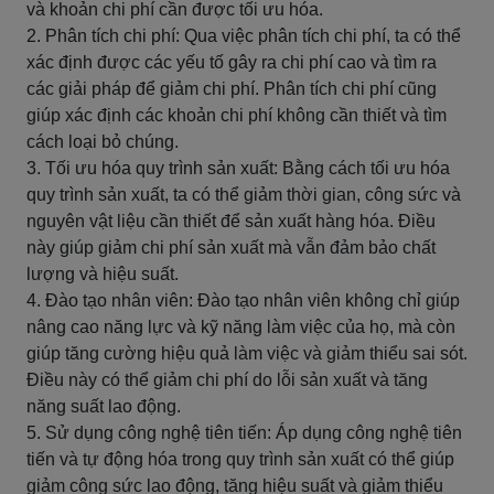
và khoản chi phí cần được tối ưu hóa.
2. Phân tích chi phí: Qua việc phân tích chi phí, ta có thể
xác định được các yếu tố gây ra chi phí cao và tìm ra
các giải pháp để giảm chi phí. Phân tích chi phí cũng
giúp xác định các khoản chi phí không cần thiết và tìm
cách loại bỏ chúng.
3. Tối ưu hóa quy trình sản xuất: Bằng cách tối ưu hóa
quy trình sản xuất, ta có thể giảm thời gian, công sức và
nguyên vật liệu cần thiết để sản xuất hàng hóa. Điều
này giúp giảm chi phí sản xuất mà vẫn đảm bảo chất
lượng và hiệu suất.
4. Đào tạo nhân viên: Đào tạo nhân viên không chỉ giúp
nâng cao năng lực và kỹ năng làm việc của họ, mà còn
giúp tăng cường hiệu quả làm việc và giảm thiểu sai sót.
Điều này có thể giảm chi phí do lỗi sản xuất và tăng
năng suất lao động.
5. Sử dụng công nghệ tiên tiến: Áp dụng công nghệ tiên
tiến và tự động hóa trong quy trình sản xuất có thể giúp
giảm công sức lao động, tăng hiệu suất và giảm thiểu