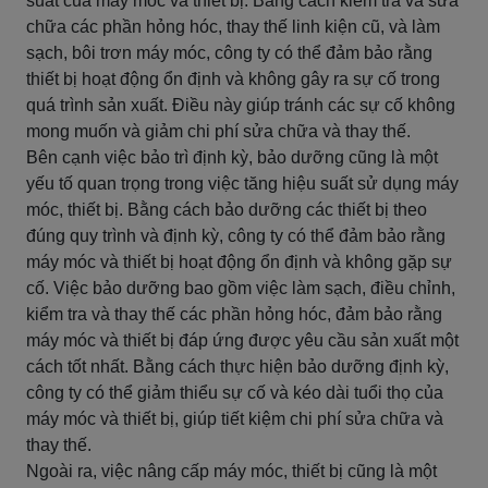
suất của máy móc và thiết bị. Bằng cách kiểm tra và sửa
chữa các phần hỏng hóc, thay thế linh kiện cũ, và làm
sạch, bôi trơn máy móc, công ty có thể đảm bảo rằng
thiết bị hoạt động ổn định và không gây ra sự cố trong
quá trình sản xuất. Điều này giúp tránh các sự cố không
mong muốn và giảm chi phí sửa chữa và thay thế.
Bên cạnh việc bảo trì định kỳ, bảo dưỡng cũng là một
yếu tố quan trọng trong việc tăng hiệu suất sử dụng máy
móc, thiết bị. Bằng cách bảo dưỡng các thiết bị theo
đúng quy trình và định kỳ, công ty có thể đảm bảo rằng
máy móc và thiết bị hoạt động ổn định và không gặp sự
cố. Việc bảo dưỡng bao gồm việc làm sạch, điều chỉnh,
kiểm tra và thay thế các phần hỏng hóc, đảm bảo rằng
máy móc và thiết bị đáp ứng được yêu cầu sản xuất một
cách tốt nhất. Bằng cách thực hiện bảo dưỡng định kỳ,
công ty có thể giảm thiểu sự cố và kéo dài tuổi thọ của
máy móc và thiết bị, giúp tiết kiệm chi phí sửa chữa và
thay thế.
Ngoài ra, việc nâng cấp máy móc, thiết bị cũng là một