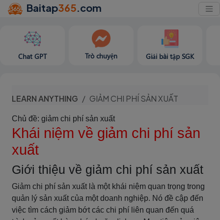
Baitap
365
.com
Trò chuyện
Chat GPT
Giải bài tập SGK
LEARN ANYTHING
GIẢM CHI PHÍ SẢN XUẤT
Chủ đề: giảm chi phí sản xuất
Khái niệm về giảm chi phí sản
xuất
Giới thiệu về giảm chi phí sản xuất
Giảm chi phí sản xuất là một khái niệm quan trọng trong
quản lý sản xuất của một doanh nghiệp. Nó đề cập đến
việc tìm cách giảm bớt các chi phí liên quan đến quá