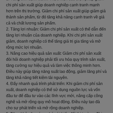
chi phí sản xuất giúp doanh nghiệp cạnh tranh mạnh
hơn trên thị trường. Giảm chi phí sản xuất giúp giảm giá
thành sản phẩm, từ đó tăng khả năng cạnh tranh về giá
cả và chất lượng sản phẩm.
2. Tăng lợi nhuận: Giảm chi phí sản xuất có thể dẫn đến
tăng lợi nhuận của doanh nghiệp. Khi chi phí sản xuất
giảm, doanh nghiệp có thể tăng giá trị gia tăng và mở
rộng mức lợi nhuận.
3. Nâng cao hiệu quả sản xuất: Giảm chi phí sản xuất
đòi hỏi doanh nghiệp phải tối ưu hóa quy trình sản xuất,
tăng cường sự hiệu quả và làm việc thông minh hơn.
Điều này giúp tăng năng suất lao động, giảm lãng phí và
tăng khả năng tiết kiệm tài nguyên.
4. Đẩy nhanh quá trình phát triển: Khi giảm chi phí sản
xuất, doanh nghiệp có thể sử dụng nguồn lực và vốn
đầu tư để đầu tư vào các lĩnh vực mới, nâng cấp công
nghệ và mở rộng quy mô hoạt động. Điều này tạo đà
cho sự phát triển và mở rộng doanh nghiệp.