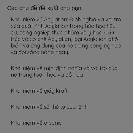
Các chủ đề đề xuất cho bạn:
Khái niệm về Acylation: Định nghĩa và vai trò
của quá trình Acylation trong hóa học hữu
cơ, công nghiệp thực phẩm và y học. Cấu
trúc và cơ chế Acylation, loại Acylation phổ
biến và ứng dụng của nó trong công nghiệp
và đời sống hàng ngày.
Khái niệm về mịn, định nghĩa và vai trò của
nó trong toán học và đồ họa
Khái niệm về giấy kraft
Khái niệm về số thứ tự của lệnh
Khái niệm về arsenic