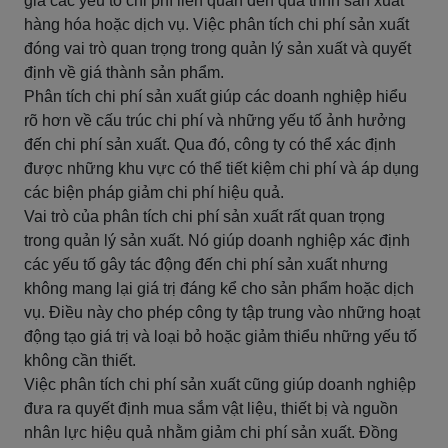
giá các yếu tố chi phí liên quan đến quá trình sản xuất
hàng hóa hoặc dịch vụ. Việc phân tích chi phí sản xuất
đóng vai trò quan trọng trong quản lý sản xuất và quyết
định về giá thành sản phẩm.
Phân tích chi phí sản xuất giúp các doanh nghiệp hiểu
rõ hơn về cấu trúc chi phí và những yếu tố ảnh hưởng
đến chi phí sản xuất. Qua đó, công ty có thể xác định
được những khu vực có thể tiết kiệm chi phí và áp dụng
các biện pháp giảm chi phí hiệu quả.
Vai trò của phân tích chi phí sản xuất rất quan trọng
trong quản lý sản xuất. Nó giúp doanh nghiệp xác định
các yếu tố gây tác động đến chi phí sản xuất nhưng
không mang lại giá trị đáng kể cho sản phẩm hoặc dịch
vụ. Điều này cho phép công ty tập trung vào những hoạt
động tạo giá trị và loại bỏ hoặc giảm thiểu những yếu tố
không cần thiết.
Việc phân tích chi phí sản xuất cũng giúp doanh nghiệp
đưa ra quyết định mua sắm vật liệu, thiết bị và nguồn
nhân lực hiệu quả nhằm giảm chi phí sản xuất. Đồng