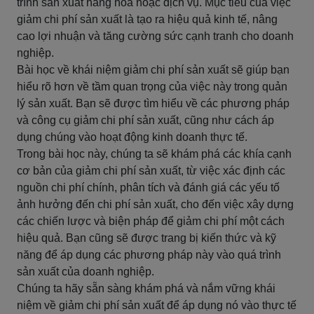
trình sản xuất hàng hóa hoặc dịch vụ. Mục tiêu của việc
giảm chi phí sản xuất là tạo ra hiệu quả kinh tế, nâng
cao lợi nhuận và tăng cường sức cạnh tranh cho doanh
nghiệp.
Bài học về khái niệm giảm chi phí sản xuất sẽ giúp bạn
hiểu rõ hơn về tầm quan trọng của việc này trong quản
lý sản xuất. Bạn sẽ được tìm hiểu về các phương pháp
và công cụ giảm chi phí sản xuất, cũng như cách áp
dụng chúng vào hoạt động kinh doanh thực tế.
Trong bài học này, chúng ta sẽ khám phá các khía cạnh
cơ bản của giảm chi phí sản xuất, từ việc xác định các
nguồn chi phí chính, phân tích và đánh giá các yếu tố
ảnh hưởng đến chi phí sản xuất, cho đến việc xây dựng
các chiến lược và biện pháp để giảm chi phí một cách
hiệu quả. Bạn cũng sẽ được trang bị kiến thức và kỹ
năng để áp dụng các phương pháp này vào quá trình
sản xuất của doanh nghiệp.
Chúng ta hãy sẵn sàng khám phá và nắm vững khái
niệm về giảm chi phí sản xuất để áp dụng nó vào thực tế