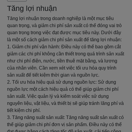
Tăng lợi nhuận
Tăng lợi nhuận trong doanh nghiệp là một mục tiêu
quan trọng, và giảm chi phí sản xuất có thể đóng vai trò
quan trọng trong việc đạt được mục tiêu này. Dưới đây
là một số cách giảm chi phí sản xuất để tăng lợi nhuận:
1. Giảm chi phí vận hành: Điều này có thể bao gồm cắt
giảm các chi phí không cần thiết trong quá trình sản xuất
như chi phí điện, nước, tiền thuê mặt bằng, và lương
của nhân viên. Cần xem xét việc tối ưu hóa quy trình
sản xuất để tiết kiệm thời gian và nguồn lực.
2. Tối ưu hóa hiệu quả sử dụng nguồn lực: Sử dụng
nguồn lực một cách hiệu quả có thể giúp giảm chi phí
sản xuất. Việc quản lý và kiểm soát việc sử dụng
nguyên liệu, vật liệu, và thiết bị sẽ giúp tránh lãng phí và
tiết kiệm chi phí.
3. Tăng năng suất sản xuất: Tăng năng suất sản xuất có
thể giúp giảm chi phí đơn vị sản phẩm. Điều này có thể
đạt được bằng cách tăng tốc độ sản xuất, cải tiến công