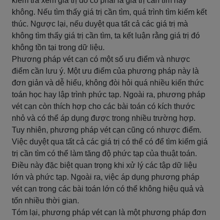
kiểm tra xem giá trị đó có phải là giá trị cần tìm hay
không. Nếu tìm thấy giá trị cần tìm, quá trình tìm kiếm kết
thúc. Ngược lại, nếu duyệt qua tất cả các giá trị mà
không tìm thấy giá trị cần tìm, ta kết luận rằng giá trị đó
không tồn tại trong dữ liệu.
Phương pháp vét cạn có một số ưu điểm và nhược
điểm cần lưu ý. Một ưu điểm của phương pháp này là
đơn giản và dễ hiểu, không đòi hỏi quá nhiều kiến thức
toán học hay lập trình phức tạp. Ngoài ra, phương pháp
vét cạn còn thích hợp cho các bài toán có kích thước
nhỏ và có thể áp dụng được trong nhiều trường hợp.
Tuy nhiên, phương pháp vét cạn cũng có nhược điểm.
Việc duyệt qua tất cả các giá trị có thể có để tìm kiếm giá
trị cần tìm có thể làm tăng độ phức tạp của thuật toán.
Điều này đặc biệt quan trọng khi xử lý các tập dữ liệu
lớn và phức tạp. Ngoài ra, việc áp dụng phương pháp
vét cạn trong các bài toán lớn có thể không hiệu quả và
tốn nhiều thời gian.
Tóm lại, phương pháp vét cạn là một phương pháp đơn