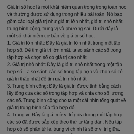
Giá trị số học là một khái niệm quan trọng trong toán học
và thường được sử dụng trong nhiều bài toán. Nó bao
gồm các loại giá trị như giá trị lớn nhất, giá trị nhỏ nhất,
trung bình cộng, trung vị và phương sai. Dưới đây là
một số khái niệm cơ bản về giá trị số học:
1. Giá trị lớn nhất: Đây là giá trị lớn nhất trong một tập
hợp số. Để tìm giá trị lớn nhất, ta so sánh các số trong
tập hợp và chọn số có giá trị cao nhất.
2. Giá trị nhỏ nhất: Đây là giá trị nhỏ nhất trong một tập
hợp số. Ta so sánh các số trong tập hợp và chọn số có
giá trị thấp nhất để tìm giá trị nhỏ nhất.
3. Trung bình cộng: Đây là giá trị được tính bằng cách
lấy tổng của các số trong tập hợp và chia cho số lượng
các số. Trung bình cộng cho ta một cái nhìn tổng quát về
giá trị trung bình của tập hợp đó.
4. Trung vị: Đây là giá trị ở vị trí giữa trong một tập hợp
các số đã được sắp xếp theo thứ tự tăng dần. Nếu tập
hợp có số phần tử lẻ, trung vị chính là số ở vị trí giữa.