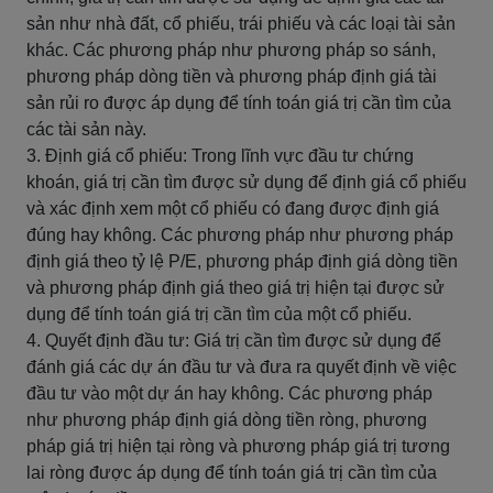
sản như nhà đất, cổ phiếu, trái phiếu và các loại tài sản
khác. Các phương pháp như phương pháp so sánh,
phương pháp dòng tiền và phương pháp định giá tài
sản rủi ro được áp dụng để tính toán giá trị cần tìm của
các tài sản này.
3. Định giá cổ phiếu: Trong lĩnh vực đầu tư chứng
khoán, giá trị cần tìm được sử dụng để định giá cổ phiếu
và xác định xem một cổ phiếu có đang được định giá
đúng hay không. Các phương pháp như phương pháp
định giá theo tỷ lệ P/E, phương pháp định giá dòng tiền
và phương pháp định giá theo giá trị hiện tại được sử
dụng để tính toán giá trị cần tìm của một cổ phiếu.
4. Quyết định đầu tư: Giá trị cần tìm được sử dụng để
đánh giá các dự án đầu tư và đưa ra quyết định về việc
đầu tư vào một dự án hay không. Các phương pháp
như phương pháp định giá dòng tiền ròng, phương
pháp giá trị hiện tại ròng và phương pháp giá trị tương
lai ròng được áp dụng để tính toán giá trị cần tìm của