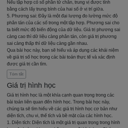
Nếu tập hợp có số phần tử chẵn, trung vị được tính
bằng cách lấy trung bình của hai số ở vị trí giữa.
5. Phương sai: Đây là một đại lượng đo lường mức độ
phân tán của các số trong một tập hợp. Phương sai cho
ta biết mức độ biến động của dữ liệu. Giá trị phương sai
càng cao thì dữ liệu càng phân tán, còn giá trị phương
sai càng thấp thì dữ liệu càng gần nhau.
Qua bài học này, bạn sẽ hiểu và áp dụng các khái niệm
về giá trị số học trong các bài toán thực tế và xác định
được giá trị cần tìm.
Tóm tắt
Giá trị hình học
Giá trị hình học là một khía cạnh quan trọng trong các
bài toán liên quan đến hình học. Trong bài học này,
chúng ta sẽ tìm hiểu về các giá trị hình học cơ bản như
diện tích, chu vi, thể tích và bề mặt của các hình học.
1. Diện tích: Diện tích là một giá trị quan trọng trong hình