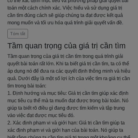
có thể xác định mục tiêu và phương pháp giải quyết bài
toán một cách chính xác. Việc hiểu và sử dụng giá trị
cần tìm đúng cách sẽ giúp chúng ta đạt được kết quả
mong muốn và tối ưu hóa quá trình giải quyết vấn đề.
Tóm tắt
Tầm quan trọng của giá trị cần tìm
Tầm quan trọng của giá trị cần tìm trong quá trình giải
quyết bài toán rất lớn. Khi ta biết giá trị cần tìm, ta có thể
áp dụng nó để đưa ra các quyết định thông minh và hiệu
quả. Dưới đây là một số lợi ích của việc tìm ra giá trị cần
tìm trong bài toán:
1. Định hướng và mục tiêu: Giá trị cần tìm giúp xác định
mục tiêu cụ thể mà ta muốn đạt được trong bài toán. Nó
giúp ta biết rõ điều gì đang được tìm kiếm và tập trung
vào việc đạt được mục tiêu đó.
2. Xác định phạm vi và giới hạn: Giá trị cần tìm giúp ta
xác định phạm vi và giới hạn của bài toán. Nó giúp ta
biết rằng chúng ta cần tìm giá trị trong một khoảng cụ thể