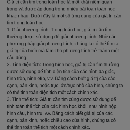
Giá trị cần tìm trong toán học là một khái niệm quan
trọng và được áp dụng trong nhiều bài toán toán học
khác nhau. Dưới đây là một số ứng dụng của giá trị cần
tìm trong toán học:
1. Giải phương trình: Trong toán học, giá trị cần tìm
thường được sử dụng để giải phương trình. Nhờ các
phương pháp giải phương trình, chúng ta có thể tìm ra
giá trị của biến mà làm cho phương trình trở thành một
câu đúng.
2. Tính diện tích: Trong hình học, giá trị cần tìm thường
được sử dụng để tính diện tích của các hình đa giác,
hình tròn, hình elip, v.v. Bằng cách biết giá trị của các
cạnh, bán kính, hoặc trục lớn/trục nhỏ của hình, chúng ta
có thể tính toán diện tích một cách chính xác.
3. Tính thể tích: Giá trị cần tìm cũng được sử dụng để
tính toán thể tích của các hình học khối, như hình hộp,
hình cầu, hình trụ, v.v. Bằng cách biết giá trị của các
cạnh, bán kính, hoặc chiều cao của hình, chúng ta có
thể tính toán thể tích một cách chính xác.