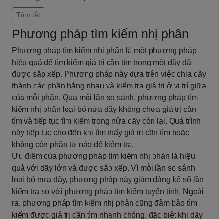
Tóm tắt
Phương pháp tìm kiếm nhị phân
Phương pháp tìm kiếm nhị phân là một phương pháp
hiệu quả để tìm kiếm giá trị cần tìm trong một dãy đã
được sắp xếp. Phương pháp này dựa trên việc chia dãy
thành các phần bằng nhau và kiểm tra giá trị ở vị trí giữa
của mỗi phần. Qua mỗi lần so sánh, phương pháp tìm
kiếm nhị phân loại bỏ nửa dãy không chứa giá trị cần
tìm và tiếp tục tìm kiếm trong nửa dãy còn lại. Quá trình
này tiếp tục cho đến khi tìm thấy giá trị cần tìm hoặc
không còn phần tử nào để kiểm tra.
Ưu điểm của phương pháp tìm kiếm nhị phân là hiệu
quả với dãy lớn và được sắp xếp. Vì mỗi lần so sánh
loại bỏ nửa dãy, phương pháp này giảm đáng kể số lần
kiểm tra so với phương pháp tìm kiếm tuyến tính. Ngoài
ra, phương pháp tìm kiếm nhị phân cũng đảm bảo tìm
kiếm được giá trị cần tìm nhanh chóng, đặc biệt khi dãy