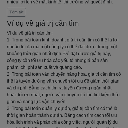
nhiều lợi ích về mặt kinh tế, thị trường và quyết định.
Tóm tắt
Ví dụ về giá trị cần tìm
Ví dụ về giá trị cần tìm:
1. Trong bài toán kinh doanh, giá trị cần tìm có thể là lợi
nhuận tối đa mà một công ty có thể đạt được trong một
khoảng thời gian nhất định. Để đạt được giá trị này,
công ty cần tối ưu hóa các yếu tố như giá bán sản
phẩm, chi phí sản xuất và quảng cáo.
2. Trong bài toán vận chuyển hàng hóa, giá trị cần tìm có
thể là tuyến đường vận chuyển tối ưu để giảm thời gian
và chi phí. Bằng cách tìm ra tuyến đường ngắn nhất
hoặc tối ưu nhất, người vận chuyển có thể tiết kiệm thời
gian và năng lực vận chuyển.
3. Trong bài toán quản lý dự án, giá trị cần tìm có thể là
thời gian hoàn thành dự án. Bằng cách tìm cách tối ưu
hóa lịch trình và phân chia công việc, người quản lý dự