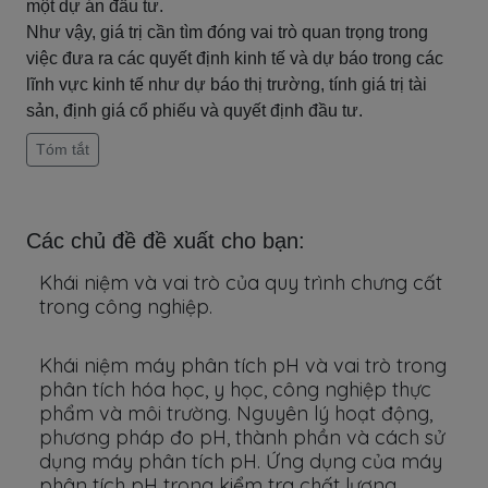
một dự án đầu tư.
Như vậy, giá trị cần tìm đóng vai trò quan trọng trong
việc đưa ra các quyết định kinh tế và dự báo trong các
lĩnh vực kinh tế như dự báo thị trường, tính giá trị tài
sản, định giá cổ phiếu và quyết định đầu tư.
Tóm tắt
Các chủ đề đề xuất cho bạn:
Khái niệm và vai trò của quy trình chưng cất
trong công nghiệp.
Khái niệm máy phân tích pH và vai trò trong
phân tích hóa học, y học, công nghiệp thực
phẩm và môi trường. Nguyên lý hoạt động,
phương pháp đo pH, thành phần và cách sử
dụng máy phân tích pH. Ứng dụng của máy
phân tích pH trong kiểm tra chất lượng