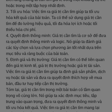
hoặc trong một tập hợp nhất định.
3. Tối ưu hóa: Việc tìm ra giá trị cần tìm giúp ta tối ưu
hóa kết quả của bài toán. Ta có thể sử dụng giá trị cần
tìm để đo lường hiệu quả, tối đa hóa lợi ích hoặc tối
thiểu hóa chi phí.
4. Quyết định thông minh: Giá trị cần tìm là cơ sở để đưa
ra quyết định thông minh và logic. Nó giúp ta đánh giá
các tùy chọn và lựa chọn phương án tốt nhất dựa trên
mục tiêu và ràng buộc của bài toán.
5. Định giá và thị trường: Giá trị cần tìm có thể liên quan
đến giá trị kinh tế, giá trị thị trường hoặc giá trị tài sản.
Việc tìm ra giá trị cần tìm giúp ta định giá sản phẩm, dịch
vụ hoặc tài sản và đưa ra quyết định thích hợp về mua
bán, đầu tư hay tiếp cận thị trường.
Tóm lại, giá trị cần tìm trong một bài toán có tầm quan
trọng vô cùng lớn. Nó giúp ta xác định mục tiêu, tập
trung vào quan trọng, đưa ra quyết định thông minh và
tối ưu hóa kết quả. Việc tìm ra giá trị cần tìm mang lại