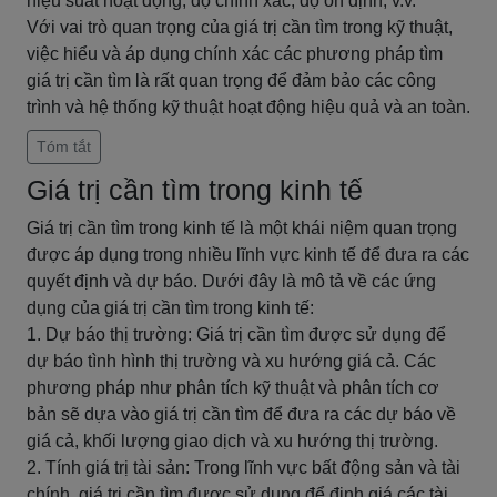
hiệu suất hoạt động, độ chính xác, độ ổn định, v.v.
Với vai trò quan trọng của giá trị cần tìm trong kỹ thuật,
việc hiểu và áp dụng chính xác các phương pháp tìm
giá trị cần tìm là rất quan trọng để đảm bảo các công
trình và hệ thống kỹ thuật hoạt động hiệu quả và an toàn.
Tóm tắt
Giá trị cần tìm trong kinh tế
Giá trị cần tìm trong kinh tế là một khái niệm quan trọng
được áp dụng trong nhiều lĩnh vực kinh tế để đưa ra các
quyết định và dự báo. Dưới đây là mô tả về các ứng
dụng của giá trị cần tìm trong kinh tế:
1. Dự báo thị trường: Giá trị cần tìm được sử dụng để
dự báo tình hình thị trường và xu hướng giá cả. Các
phương pháp như phân tích kỹ thuật và phân tích cơ
bản sẽ dựa vào giá trị cần tìm để đưa ra các dự báo về
giá cả, khối lượng giao dịch và xu hướng thị trường.
2. Tính giá trị tài sản: Trong lĩnh vực bất động sản và tài
chính, giá trị cần tìm được sử dụng để định giá các tài