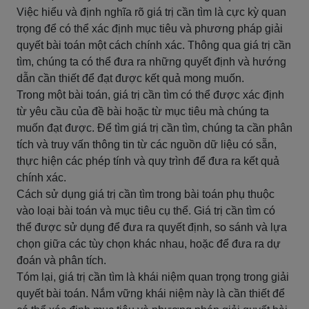
Việc hiểu và định nghĩa rõ giá trị cần tìm là cực kỳ quan
trọng để có thể xác định mục tiêu và phương pháp giải
quyết bài toán một cách chính xác. Thông qua giá trị cần
tìm, chúng ta có thể đưa ra những quyết định và hướng
dẫn cần thiết để đạt được kết quả mong muốn.
Trong một bài toán, giá trị cần tìm có thể được xác định
từ yêu cầu của đề bài hoặc từ mục tiêu mà chúng ta
muốn đạt được. Để tìm giá trị cần tìm, chúng ta cần phân
tích và truy vấn thông tin từ các nguồn dữ liệu có sẵn,
thực hiện các phép tính và quy trình để đưa ra kết quả
chính xác.
Cách sử dụng giá trị cần tìm trong bài toán phụ thuộc
vào loại bài toán và mục tiêu cụ thể. Giá trị cần tìm có
thể được sử dụng để đưa ra quyết định, so sánh và lựa
chọn giữa các tùy chọn khác nhau, hoặc để đưa ra dự
đoán và phân tích.
Tóm lại, giá trị cần tìm là khái niệm quan trọng trong giải
quyết bài toán. Nắm vững khái niệm này là cần thiết để