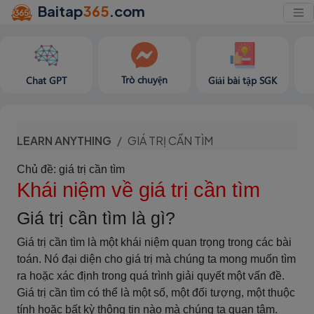
Baitap
365
.com
Trò chuyện
Chat GPT
Giải bài tập SGK
LEARN ANYTHING
GIÁ TRỊ CẦN TÌM
Chủ đề: giá trị cần tìm
Khái niệm về giá trị cần tìm
Giá trị cần tìm là gì?
Giá trị cần tìm là một khái niệm quan trọng trong các bài
toán. Nó đại diện cho giá trị mà chúng ta mong muốn tìm
ra hoặc xác định trong quá trình giải quyết một vấn đề.
Giá trị cần tìm có thể là một số, một đối tượng, một thuộc
tính hoặc bất kỳ thông tin nào mà chúng ta quan tâm.