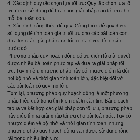
4. Xác định quy tắc chọn lựa tối ưu: Quy tắc chọn lựa tối
ưu được sử dụng để lựa chọn giải pháp con tối ưu cho
mỗi bài toán con.
5. Xác định công thức đệ quy: Công thức đệ quy được
sử dụng để tính toán giá trị tối ưu cho các bài toán con,
dựa trên các giải pháp con tối ưu đã được tính toán
trước đó.
Phương pháp quy hoạch động có ưu điểm là giải quyết
được nhiều bài toán phức tạp và đưa ra giải pháp tối
ưu. Tuy nhiên, phương pháp này có nhược điểm là đòi
hỏi bộ nhớ và thời gian tính toán lớn, đặc biệt đối với
các bài toán có quy mô lớn.
Tóm lại, phương pháp quy hoạch động là một phương
pháp hiệu quả trong tìm kiếm giá trị cần tìm. Bằng cách
tạo ra và kết hợp các giải pháp con tối ưu, phương pháp
này giúp tìm ra giải pháp tối ưu cho bài toán gốc. Tuy có
nhược điểm về bộ nhớ và thời gian tính toán, nhưng
phương pháp quy hoạch động vẫn được sử dụng rộng
rãi trong nhiều lĩnh vực.