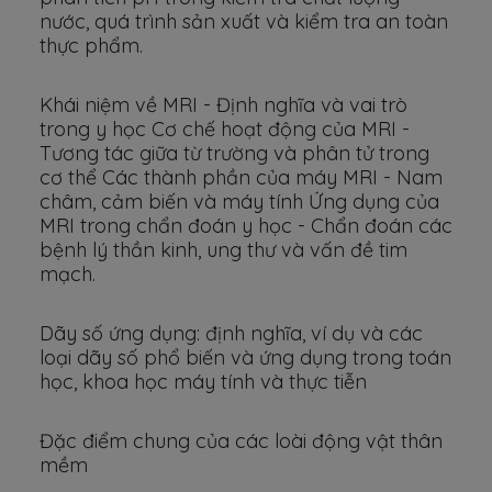
nước, quá trình sản xuất và kiểm tra an toàn
thực phẩm.
Khái niệm về MRI - Định nghĩa và vai trò
trong y học Cơ chế hoạt động của MRI -
Tương tác giữa từ trường và phân tử trong
cơ thể Các thành phần của máy MRI - Nam
châm, cảm biến và máy tính Ứng dụng của
MRI trong chẩn đoán y học - Chẩn đoán các
bệnh lý thần kinh, ung thư và vấn đề tim
mạch.
Dãy số ứng dụng: định nghĩa, ví dụ và các
loại dãy số phổ biến và ứng dụng trong toán
học, khoa học máy tính và thực tiễn
Đặc điểm chung của các loài động vật thân
mềm