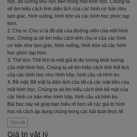
học, đo lường khu vực bên trong một hình học. Chúng ta
sẽ tìm hiểu cách tính diện tích của các hình cơ bản như
tam giác, hình vuông, hình tròn và các hình học phức tạp
hơn.
2. Chu vi: Chu vi là độ dài của đường viền của một hình
học. Chúng ta sẽ tìm hiểu cách tính chu vi của các hình
cơ bản như tam giác, hình vuông, hình tròn và các hình
học phức tạp hơn.
3. Thể tích: Thể tích là một giá trị đo lường khối lượng
của một hình học. Chúng ta sẽ tìm hiểu cách tính thể tích
của các hình học như hình hộp, hình cầu và hình trụ.
4. Bề mặt: Bề mặt là diện tích của tất cả các mặt bên của
một hình học. Chúng ta sẽ tìm hiểu cách tính bề mặt của
các hình cơ bản như hình hộp, hình cầu và hình trụ.
Bài học này sẽ giúp bạn hiểu rõ hơn về các giá trị hình
học và cách áp dụng chúng trong các bài toán thực tế.
Tóm tắt
Giá trị vật lý