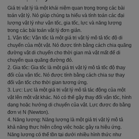
Giá trị vật lý là một khái niệm quan trọng trong các bài
toán vật lý. Nó giúp chúng ta hiểu và tính toán các đại
lượng vật lý như vận tốc, gia tốc, lực và năng lượng
trong các bài toán vật lý đơn giản.
1. Vận tốc: Vận tốc là một giá trị vật lý mô tả tốc độ di
chuyển của một vật. Nó được tính bằng cách chia quãng
đường vật di chuyển cho thời gian mà vật mất để di
chuyển qua quãng đường đó.
2. Gia tốc: Gia tốc là một giá trị vật lý mô tả tốc độ thay
đổi của vận tốc. Nó được tính bằng cách chia sự thay
đổi vận tốc cho thời gian tương ứng.
3. Lực: Lực là một giá trị vật lý mô tả tác động của một
vật lên một vật khác. Nó có thể gây thay đổi vận tốc, hình
dạng hoặc hướng di chuyển của vật. Lực được đo bằng
đơn vị N (Newton).
4. Năng lượng: Năng lượng là một giá trị vật lý mô tả
khả năng thực hiện công việc hoặc gây ra hiệu ứng.
Năng lượng có thể tồn tại dưới nhiều hình thức như