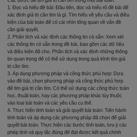
Các bước để tìm giá trị cần tìm trong một bài toán:
1. Đọc và hiểu đề bài: Đầu tiên, đọc và hiểu rõ đề bài để
xác định giá trị cần tìm là gì. Tìm hiểu về yêu cầu và điều
kiện của bài toán để có cái nhìn tổng quan về vấn đề
cần giải quyết.
2. Phân tích và xác định các thông tin có sẵn: Xem xét
các thông tin có sẵn trong đề bài, bao gồm các dữ liệu
và điều kiện đã cho. Phân tích và xác định những thông
tin quan trọng để có thể sử dụng trong quá trình tìm giá
trị cần tìm.
3. Áp dụng phương pháp và công thức phù hợp: Dựa
vào đề bài, chọn phương pháp và công thức phù hợp
để tìm giá trị cần tìm. Có thể sử dụng các công thức toán
học, thuật toán, hay các phương pháp khác tùy thuộc
vào loại bài toán và các yêu cầu cụ thể.
4. Thực hiện tính toán và giải quyết bài toán: Tiến hành
tính toán và áp dụng các phương pháp đã chọn để giải
quyết bài toán. Thực hiện các bước tính toán, lưu ý các
phép tính và quy tắc đúng để đạt được kết quả chính