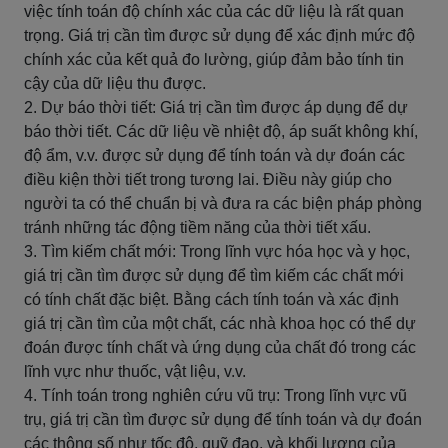
việc tính toán độ chính xác của các dữ liệu là rất quan
trọng. Giá trị cần tìm được sử dụng để xác định mức độ
chính xác của kết quả đo lường, giúp đảm bảo tính tin
cậy của dữ liệu thu được.
2. Dự báo thời tiết: Giá trị cần tìm được áp dụng để dự
báo thời tiết. Các dữ liệu về nhiệt độ, áp suất không khí,
độ ẩm, v.v. được sử dụng để tính toán và dự đoán các
điều kiện thời tiết trong tương lai. Điều này giúp cho
người ta có thể chuẩn bị và đưa ra các biện pháp phòng
tránh những tác động tiềm năng của thời tiết xấu.
3. Tìm kiếm chất mới: Trong lĩnh vực hóa học và y học,
giá trị cần tìm được sử dụng để tìm kiếm các chất mới
có tính chất đặc biệt. Bằng cách tính toán và xác định
giá trị cần tìm của một chất, các nhà khoa học có thể dự
đoán được tính chất và ứng dụng của chất đó trong các
lĩnh vực như thuốc, vật liệu, v.v.
4. Tính toán trong nghiên cứu vũ trụ: Trong lĩnh vực vũ
trụ, giá trị cần tìm được sử dụng để tính toán và dự đoán
các thông số như tốc độ, quỹ đạo, và khối lượng của