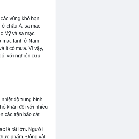
ở các vùng khô hạn
bi ở châu Á, sa mạc
ắc Mỹ và sa mạc
sa mạc lạnh ở Nam
 ít có mưa. Vì vậy,
 đối với nghiên cứu
 nhiệt độ trung bình
hó khăn đối với nhiều
n các trận bão cát
ạc là rất lớn. Người
 thực phẩm. Động vật