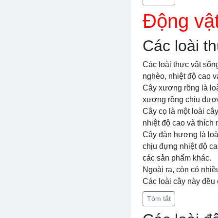
Động vật
Các loài t
Các loài thực vật sốn
nghèo, nhiệt độ cao v
Cây xương rồng là loà
xương rồng chịu được 
Cây cọ là một loài câ
nhiệt độ cao và thíc
Cây đàn hương là loà
chịu đựng nhiệt độ c
các sản phẩm khác.
Ngoài ra, còn có nhiề
Các loài cây này đều
Tóm tắt