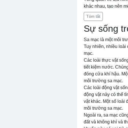
khác nhau, tạo nên mộ
Tóm tắt
Sự sống t
Sa mạc là một môi trư
Tuy nhiên, nhiều loài 
mạc.
Các loài thực vật sốn
tiết kiệm nước. Chúng
đóng cửa khí hậu. Một
môi trường sa mạc.
Các loài động vật sốn
động vật này có thể 
vật khác. Một số loài 
môi trường sa mạc.
Ngoài ra, sa mạc cũng
đất và không khí và t