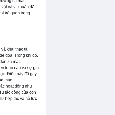
 trường sa mạc.
 vật và vi khuẩn đã
ai trò quan trọng
và khai thác tài
 đe dọa. Trong khi đó,
 đến sa mạc.
n toàn cầu và sự gia
mạc. Điều này đã gây
sa mạc.
Các hoạt động như
iểu tác động của con
sự hợp tác và nỗ lực