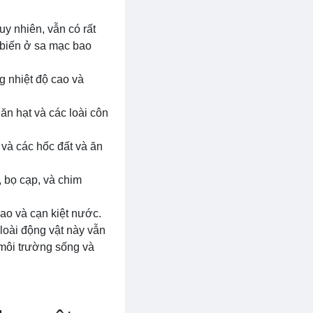
uy nhiên, vẫn có rất
ổ biến ở sa mạc bao
g nhiệt độ cao và
ăn hạt và các loài côn
và các hốc đất và ăn
, bọ cạp, và chim
cao và cạn kiệt nước.
loài động vật này vẫn
 môi trường sống và