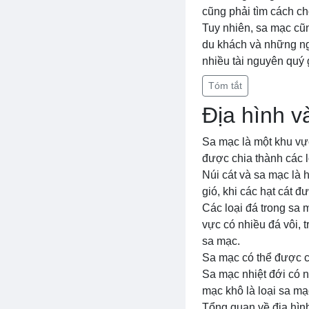
cũng phải tìm cách ch
Tuy nhiên, sa mạc cũ
du khách và những ng
nhiều tài nguyên quý 
Tóm tắt
Địa hình v
Sa mạc là một khu vực
được chia thành các lo
Núi cát và sa mạc là 
gió, khi các hạt cát đ
Các loại đá trong sa 
vực có nhiều đá vôi, 
sa mạc.
Sa mạc có thể được c
Sa mạc nhiệt đới có n
mạc khô là loại sa m
Tổng quan về địa hình