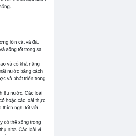
sống.
ợng lớn cát và đá.
và sống tốt trong sa
cao và có khả năng
t mất nước bằng cách
c và phát triển trong
thiếu nước. Các loài
ỏ hoặc các loài thực
 thích nghi tốt với
y có thể sống trong
ụ nitơ. Các loài vi