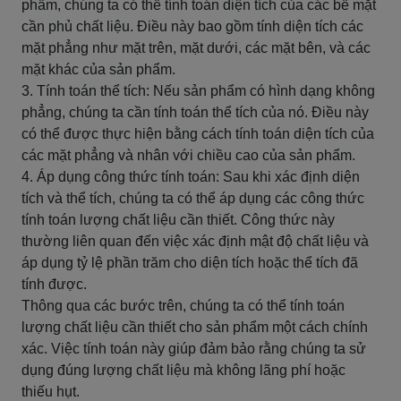
phẩm, chúng ta có thể tính toán diện tích của các bề mặt
cần phủ chất liệu. Điều này bao gồm tính diện tích các
mặt phẳng như mặt trên, mặt dưới, các mặt bên, và các
mặt khác của sản phẩm.
3. Tính toán thể tích: Nếu sản phẩm có hình dạng không
phẳng, chúng ta cần tính toán thể tích của nó. Điều này
có thể được thực hiện bằng cách tính toán diện tích của
các mặt phẳng và nhân với chiều cao của sản phẩm.
4. Áp dụng công thức tính toán: Sau khi xác định diện
tích và thể tích, chúng ta có thể áp dụng các công thức
tính toán lượng chất liệu cần thiết. Công thức này
thường liên quan đến việc xác định mật độ chất liệu và
áp dụng tỷ lệ phần trăm cho diện tích hoặc thể tích đã
tính được.
Thông qua các bước trên, chúng ta có thể tính toán
lượng chất liệu cần thiết cho sản phẩm một cách chính
xác. Việc tính toán này giúp đảm bảo rằng chúng ta sử
dụng đúng lượng chất liệu mà không lãng phí hoặc
thiếu hụt.