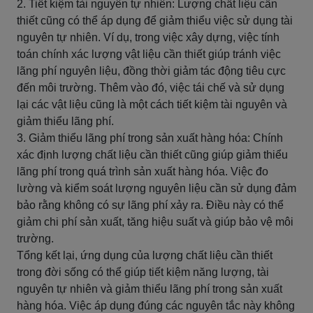
2. Tiết kiệm tài nguyên tự nhiên: Lượng chất liệu cần
thiết cũng có thể áp dụng để giảm thiểu việc sử dụng tài
nguyên tự nhiên. Ví dụ, trong việc xây dựng, việc tính
toán chính xác lượng vật liệu cần thiết giúp tránh việc
lãng phí nguyên liệu, đồng thời giảm tác động tiêu cực
đến môi trường. Thêm vào đó, việc tái chế và sử dụng
lại các vật liệu cũng là một cách tiết kiệm tài nguyên và
giảm thiểu lãng phí.
3. Giảm thiểu lãng phí trong sản xuất hàng hóa: Chính
xác định lượng chất liệu cần thiết cũng giúp giảm thiểu
lãng phí trong quá trình sản xuất hàng hóa. Việc đo
lường và kiểm soát lượng nguyên liệu cần sử dụng đảm
bảo rằng không có sự lãng phí xảy ra. Điều này có thể
giảm chi phí sản xuất, tăng hiệu suất và giúp bảo vệ môi
trường.
Tổng kết lại, ứng dụng của lượng chất liệu cần thiết
trong đời sống có thể giúp tiết kiệm năng lượng, tài
nguyên tự nhiên và giảm thiểu lãng phí trong sản xuất
hàng hóa. Việc áp dụng đúng các nguyên tắc này không