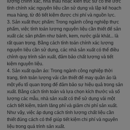
lượng chính xác, nhà thầu hoặc kiến trúc sư có thể ước
tính chính xác nguyên liệu cần sử dụng và lập kế hoạch
mua hàng, từ đó tiết kiệm được chi phí và nguồn lực.
3. Sản xuất thực phẩm: Trong ngành công nghiệp thực
phẩm, việc tính toán lượng nguyên liệu cần thiết để sản
xuất các sản phẩm như bánh, kem, nước giải khát... là
rất quan trọng. Bằng cách tính toán chính xác lượng
nguyên liệu cần sử dụng, các nhà sản xuất có thể điều
chỉnh quy trình sản xuất, đảm bảo chất lượng và tiết
kiệm nguyên liệu.
4. Sản xuất quần áo: Trong ngành công nghiệp thời
trang, tính toán lượng vải cần thiết để may quần áo là
một yếu tố quan trọng để đảm bảo sự hiệu quả trong sản
xuất. Bằng cách tính toán và lựa chọn kích thước và số
lượng các mẫu, nhà sản xuất có thể sử dụng vải một
cách tiết kiệm, tránh lãng phí và giảm chi phí sản xuất.
Như vậy, việc áp dụng cách tính lượng chất liệu cần
thiết đúng cách có thể giúp tiết kiệm chi phí và nguyên
liệu trong quá trình sản xuất.