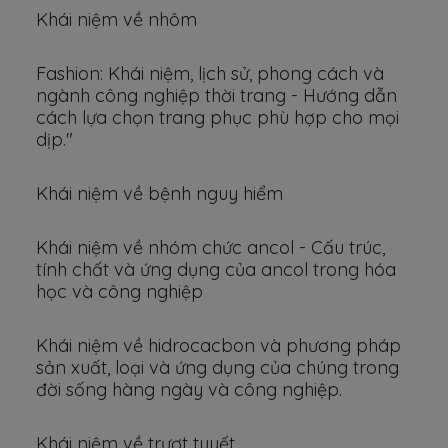
Khái niệm về nhôm
Fashion: Khái niệm, lịch sử, phong cách và
ngành công nghiệp thời trang - Hướng dẫn
cách lựa chọn trang phục phù hợp cho mọi
dịp."
Khái niệm về bệnh nguy hiểm
Khái niệm về nhóm chức ancol - Cấu trúc,
tính chất và ứng dụng của ancol trong hóa
học và công nghiệp
Khái niệm về hidrocacbon và phương pháp
sản xuất, loại và ứng dụng của chúng trong
đời sống hàng ngày và công nghiệp.
Khái niệm về trượt tuyết