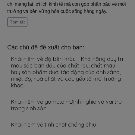
chỉ mang lại lợi ích kinh tế mà còn góp phần bảo vệ môi
trường và bền vững hóa cuộc sống hàng ngày.
Tóm tắt
Các chủ đề đề xuất cho bạn:
Khái niệm về độ bền màu - Khả năng duy trì
màu sắc ban đầu của chất liệu, chất màu
hay sản phẩm dưới tác động của ánh sáng,
nhiệt độ, hoá chất và các yếu tố môi trường
khác.
Khái niệm về gamete - Định nghĩa và vai trò
trong sinh sản
Khái niệm về tính chất chống chịu