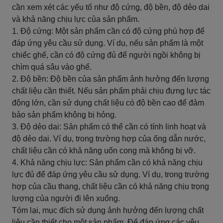
cần xem xét các yếu tố như độ cứng, độ bền, độ dẻo dai
và khả năng chịu lực của sản phẩm.
1. Độ cứng: Một sản phẩm cần có độ cứng phù hợp để
đáp ứng yêu cầu sử dụng. Ví dụ, nếu sản phẩm là một
chiếc ghế, cần có độ cứng đủ để người ngồi không bị
chìm quá sâu vào ghế.
2. Độ bền: Độ bền của sản phẩm ảnh hưởng đến lượng
chất liệu cần thiết. Nếu sản phẩm phải chịu đựng lực tác
động lớn, cần sử dụng chất liệu có độ bền cao để đảm
bảo sản phẩm không bị hỏng.
3. Độ dẻo dai: Sản phẩm có thể cần có tính linh hoạt và
độ dẻo dai. Ví dụ, trong trường hợp của ống dẫn nước,
chất liệu cần có khả năng uốn cong mà không bị vỡ.
4. Khả năng chịu lực: Sản phẩm cần có khả năng chịu
lực đủ để đáp ứng yêu cầu sử dụng. Ví dụ, trong trường
hợp của cầu thang, chất liệu cần có khả năng chịu trọng
lượng của người đi lên xuống.
Tóm lại, mục đích sử dụng ảnh hưởng đến lượng chất
liệu cần thiết cho một sản phẩm. Để đáp ứng các yêu