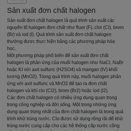
Sản xuất đơn chất halogen
Sản xuất đơn chất halogen là quá trình sản xuất các
nguyên tố halogen đơn chất như fluor (F), clor (Cl), brom
(Br) và iod (I). Quá trình sản xuất đơn chất halogen
thường được thực hiện bằng các phương pháp hóa
học.
Một phương pháp phổ biến để sản xuất đơn chất
halogen là phản ứng của muối halogen như NaCl, NaBr
hoặc KI với axit sulfuric (H2SO4) và mangan (IV) khối
lượng (MnO2). Trong quá trình này, muối halogen phản
ứng với axit sulfuric và MnO2 để tạo ra đơn chất
halogen và khí clo (Cl2), brom (Br2) hoặc iod (I2).
Các đơn chất halogen có nhiều ứng dụng quan trọng
trong công nghiệp và đời sống. Một trong những ứng
dụng quan trọng nhất của đơn chất halogen là trong quá
trình khử trùng nước. Clo được sử dụng rộng rãi để khử
trùng nước cung cấp cho các hệ thống cấp nước công