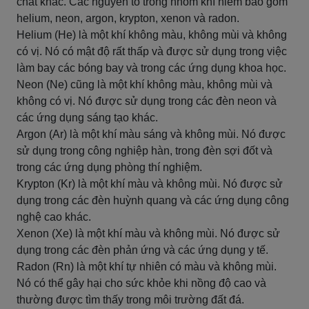
chất khác. Các nguyên tố trong nhóm khí hiếm bao gồm
helium, neon, argon, krypton, xenon và radon.
Helium (He) là một khí không màu, không mùi và không
có vị. Nó có mật độ rất thấp và được sử dụng trong việc
làm bay các bóng bay và trong các ứng dụng khoa học.
Neon (Ne) cũng là một khí không màu, không mùi và
không có vị. Nó được sử dụng trong các đèn neon và
các ứng dụng sáng tạo khác.
Argon (Ar) là một khí màu sáng và không mùi. Nó được
sử dụng trong công nghiệp hàn, trong đèn sợi đốt và
trong các ứng dụng phòng thí nghiệm.
Krypton (Kr) là một khí màu và không mùi. Nó được sử
dụng trong các đèn huỳnh quang và các ứng dụng công
nghệ cao khác.
Xenon (Xe) là một khí màu và không mùi. Nó được sử
dụng trong các đèn phản ứng và các ứng dụng y tế.
Radon (Rn) là một khí tự nhiên có màu và không mùi.
Nó có thể gây hại cho sức khỏe khi nồng độ cao và
thường được tìm thấy trong môi trường đất đá.