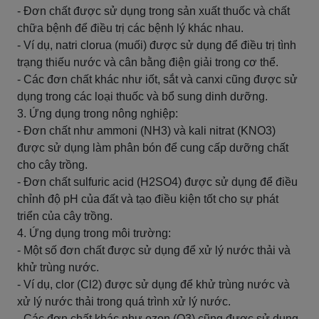
- Đơn chất được sử dụng trong sản xuất thuốc và chất
chữa bệnh để điều trị các bệnh lý khác nhau.
- Ví dụ, natri clorua (muối) được sử dụng để điều trị tình
trạng thiếu nước và cân bằng điện giải trong cơ thể.
- Các đơn chất khác như iốt, sắt và canxi cũng được sử
dụng trong các loại thuốc và bổ sung dinh dưỡng.
3. Ứng dụng trong nông nghiệp:
- Đơn chất như ammoni (NH3) và kali nitrat (KNO3)
được sử dụng làm phân bón để cung cấp dưỡng chất
cho cây trồng.
- Đơn chất sulfuric acid (H2SO4) được sử dụng để điều
chỉnh độ pH của đất và tạo điều kiện tốt cho sự phát
triển của cây trồng.
4. Ứng dụng trong môi trường:
- Một số đơn chất được sử dụng để xử lý nước thải và
khử trùng nước.
- Ví dụ, clor (Cl2) được sử dụng để khử trùng nước và
xử lý nước thải trong quá trình xử lý nước.
- Các đơn chất khác như ozon (O3) cũng được sử dụng