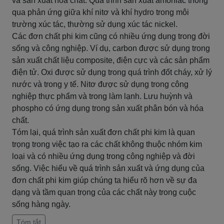
và sản xuất hóa chất. Quá trình sản xuất amoniac thông
qua phản ứng giữa khí nitơ và khí hydro trong môi
trường xúc tác, thường sử dụng xúc tác nickel.
Các đơn chất phi kim cũng có nhiều ứng dụng trong đời
sống và công nghiệp. Ví dụ, carbon được sử dụng trong
sản xuất chất liệu composite, điện cực và các sản phẩm
điện tử. Oxi được sử dụng trong quá trình đốt cháy, xử lý
nước và trong y tế. Nitơ được sử dụng trong công
nghiệp thực phẩm và trong làm lạnh. Lưu huỳnh và
phospho có ứng dụng trong sản xuất phân bón và hóa
chất.
Tóm lại, quá trình sản xuất đơn chất phi kim là quan
trọng trong việc tạo ra các chất không thuộc nhóm kim
loại và có nhiều ứng dụng trong công nghiệp và đời
sống. Việc hiểu về quá trình sản xuất và ứng dụng của
đơn chất phi kim giúp chúng ta hiểu rõ hơn về sự đa
dạng và tầm quan trọng của các chất này trong cuộc
sống hàng ngày.
Tóm tắt