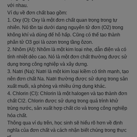
với nhau.
Ví dụ về đơn chất bao gồm:
1. Oxy (O): Oxy là một đơn chất quan trọng trong tự
nhiên. Nó tồn tại dưới dạng nguyên tử đơn (O2) trong
không khí và dùng để hô hấp. Cũng có thể tạo thành
phân tử O3 gọi là ozon trong tầng ôzon.
2. Nhôm (Al): Nhôm là một kim loại nhẹ, dẫn điện và có
tính nhiệt dẻo cao. Nó là một đơn chất thường được sử
dụng trong công nghiệp và xây dựng.
3. Natri (Na): Natri là một kim loại kiềm có tính mạnh, tạo
nên đơn chất Na. Natri thường được sử dụng trong sản
xuất muối, xà phòng và nhiều ứng dụng khác.
4. Chlorin (Cl): Chlorin là một halogen và tạo thành đơn
chất Cl2. Chlorin được sử dụng trong quá trình khử
trùng nước, sản xuất hợp chất clo và trong công nghiệp
hóa chất.
Thông qua ví dụ trên, học sinh sẽ hiểu rõ hơn về định
nghĩa của đơn chất và cách nhận biết chúng trong thực