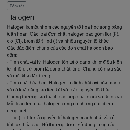
Tóm tắt
Halogen
Halogen là một nhóm các nguyên tố hóa học trong bảng
tuần hoàn. Các loại đơn chất halogen bao gồm flor (F),
clo (Cl), brom (Br), iod (I) và nhiều nguyên tố khác.
Các đặc điểm chung của các đơn chất halogen bao
gồm:
- Tính chất vật lý: Halogen tồn tại ở dạng khí ở điều kiện
tự nhiên, trừ brom là dạng chất lỏng. Chúng có màu sắc
và mùi khá đặc trưng.
- Tính chất hóa học: Halogen có tính chất oxi hóa mạnh
và có khả năng tạo liên kết với các nguyên tố khác.
Chúng thường tạo thành các hợp chất muối với kim loại.
Mỗi loại đơn chất halogen cũng có những đặc điểm
riêng biệt:
- Flor (F): Flor là nguyên tố halogen mạnh nhất và có
tính oxi hóa cao. Nó thường được sử dụng trong các