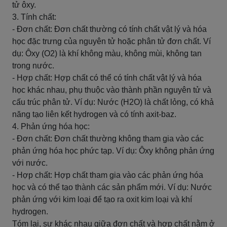
tử ôxy.
3. Tính chất:
- Đơn chất: Đơn chất thường có tính chất vật lý và hóa
học đặc trưng của nguyên tử hoặc phân tử đơn chất. Ví
dụ: Ôxy (O2) là khí không màu, không mùi, không tan
trong nước.
- Hợp chất: Hợp chất có thể có tính chất vật lý và hóa
học khác nhau, phụ thuộc vào thành phần nguyên tử và
cấu trúc phân tử. Ví dụ: Nước (H2O) là chất lỏng, có khả
năng tạo liên kết hydrogen và có tính axit-baz.
4. Phản ứng hóa học:
- Đơn chất: Đơn chất thường không tham gia vào các
phản ứng hóa học phức tạp. Ví dụ: Ôxy không phản ứng
với nước.
- Hợp chất: Hợp chất tham gia vào các phản ứng hóa
học và có thể tạo thành các sản phẩm mới. Ví dụ: Nước
phản ứng với kim loại để tạo ra oxit kim loại và khí
hydrogen.
Tóm lại, sự khác nhau giữa đơn chất và hợp chất nằm ở