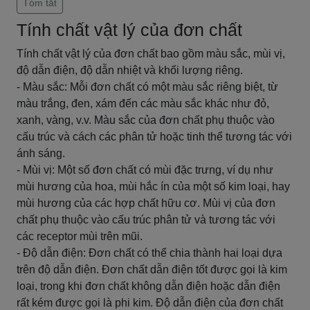
Tóm tắt
Tính chất vật lý của đơn chất
Tính chất vật lý của đơn chất bao gồm màu sắc, mùi vị,
độ dẫn điện, độ dẫn nhiệt và khối lượng riêng.
- Màu sắc: Mỗi đơn chất có một màu sắc riêng biệt, từ
màu trắng, đen, xám đến các màu sắc khác như đỏ,
xanh, vàng, v.v. Màu sắc của đơn chất phụ thuộc vào
cấu trúc và cách các phân tử hoặc tinh thể tương tác với
ánh sáng.
- Mùi vị: Một số đơn chất có mùi đặc trưng, ví dụ như
mùi hương của hoa, mùi hắc ín của một số kim loại, hay
mùi hương của các hợp chất hữu cơ. Mùi vị của đơn
chất phụ thuộc vào cấu trúc phân tử và tương tác với
các receptor mùi trên mũi.
- Độ dẫn điện: Đơn chất có thể chia thành hai loại dựa
trên độ dẫn điện. Đơn chất dẫn điện tốt được gọi là kim
loại, trong khi đơn chất không dẫn điện hoặc dẫn điện
rất kém được gọi là phi kim. Độ dẫn điện của đơn chất