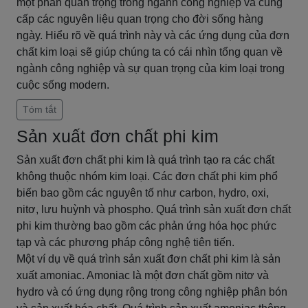
một phần quan trọng trong ngành công nghiệp và cung
cấp các nguyên liệu quan trọng cho đời sống hàng
ngày. Hiểu rõ về quá trình này và các ứng dụng của đơn
chất kim loại sẽ giúp chúng ta có cái nhìn tổng quan về
ngành công nghiệp và sự quan trọng của kim loại trong
cuộc sống modern.
Tóm tắt
Sản xuất đơn chất phi kim
Sản xuất đơn chất phi kim là quá trình tạo ra các chất
không thuộc nhóm kim loại. Các đơn chất phi kim phổ
biến bao gồm các nguyên tố như carbon, hydro, oxi,
nitơ, lưu huỳnh và phospho. Quá trình sản xuất đơn chất
phi kim thường bao gồm các phản ứng hóa học phức
tạp và các phương pháp công nghệ tiên tiến.
Một ví dụ về quá trình sản xuất đơn chất phi kim là sản
xuất amoniac. Amoniac là một đơn chất gồm nitơ và
hydro và có ứng dụng rộng trong công nghiệp phân bón