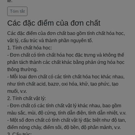
tế.
Tóm tắt
Các đặc điểm của đơn chất
Các đặc điểm của đơn chất bao gồm tính chất hóa học,
vật lý, cấu trúc và thành phần nguyên tố.
1. Tính chất hóa học:
- Đơn chất có tính chất hóa học đặc trưng và không thể
phân tách thành các chất khác bằng phản ứng hóa học
thông thường.
- Mỗi loại đơn chất có các tính chất hóa học khác nhau,
như tính chất acid, bazơ, oxi hóa, khử, tạo phức, tạo
muối, v.v.
2. Tính chất vật lý:
- Đơn chất có các tính chất vật lý khác nhau, bao gồm
màu sắc, mùi, độ cứng, tính dẫn điện, tính dẫn nhiệt, v.v.
- Một số đơn chất có tính chất vật lý đặc biệt như độ tan,
điểm nóng chảy, điểm sôi, độ bền, độ phân mảnh, v.v.
3. Cấu trúc: