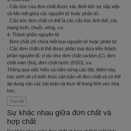
- Cấu trúc của đơn chất được xác định bởi sự sắp xếp
và liên kết giữa các nguyên tử hoặc phân tử.
- Cấu trúc đơn chất có thể là các cấu trúc tinh thể, các
mạng lưới, chuỗi, vòng, v.v.
4. Thành phần nguyên tố:
- Đơn chất chỉ chứa một loại nguyên tử hoặc phân tử.
- Các đơn chất có thể được phân loại dựa trên thành
phần nguyên tố, ví dụ như đơn chất cacbon (C), đơn
chất natri (Na), đơn chất nước (H2O), v.v.
Thông qua việc hiểu và nắm vững các đặc điểm này,
học sinh sẽ có kiến thức căn bản về đơn chất và có thể
áp dụng vào các bài toán và thực tế trong lĩnh vực hóa
học.
Tóm tắt
Sự khác nhau giữa đơn chất và
hợp chất