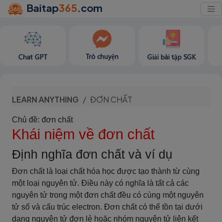
Baitap
365
.com
Trò chuyện
Chat GPT
Giải bài tập SGK
LEARN ANYTHING
ĐƠN CHẤT
Chủ đề: đơn chất
Khái niệm về đơn chất
Định nghĩa đơn chất và ví dụ
Đơn chất là loại chất hóa học được tạo thành từ cùng
một loại nguyên tử. Điều này có nghĩa là tất cả các
nguyên tử trong một đơn chất đều có cùng một nguyên
tử số và cấu trúc electron. Đơn chất có thể tồn tại dưới
dạng nguyên tử đơn lẻ hoặc nhóm nguyên tử liên kết