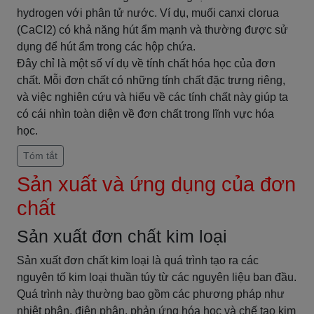
hydrogen với phân tử nước. Ví dụ, muối canxi clorua
(CaCl2) có khả năng hút ẩm mạnh và thường được sử
dụng để hút ẩm trong các hộp chứa.
Đây chỉ là một số ví dụ về tính chất hóa học của đơn
chất. Mỗi đơn chất có những tính chất đặc trưng riêng,
và việc nghiên cứu và hiểu về các tính chất này giúp ta
có cái nhìn toàn diện về đơn chất trong lĩnh vực hóa
học.
Tóm tắt
Sản xuất và ứng dụng của đơn
chất
Sản xuất đơn chất kim loại
Sản xuất đơn chất kim loại là quá trình tạo ra các
nguyên tố kim loại thuần túy từ các nguyên liệu ban đầu.
Quá trình này thường bao gồm các phương pháp như
nhiệt phân, điện phân, phản ứng hóa học và chế tạo kim