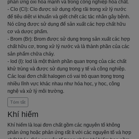
phản ứng oxi hóa mạnh và trong công nghiệp hóa chất.
- Clo (Cl): Clo được sử dụng rộng rãi trong xử lý nước
để tiêu diệt vi khuẩn và giết chết các tác nhân gây bệnh.
Nó cũng được sử dụng để sản xuất các hợp chất hữu
cơ và dược phẩm.
- Brom (Br): Brom được sử dụng trong sản xuất các hợp
chất hữu cơ, trong xử lý nước và là thành phần của các
sản phẩm chữa cháy.
- Iod (I): Iod là một thành phần quan trọng của các chất
khử trùng và được sử dụng trong y tế và công nghiệp.
Các loại đơn chất halogen có vai trò quan trọng trong
nhiều lĩnh vực khác nhau như hóa học, y học, công
nghệ và xử lý môi trường.
Tóm tắt
Khí hiếm
Khí hiếm là loại đơn chất gồm các nguyên tố không
phản ứng hoặc phản ứng rất ít với các nguyên tố và hợp