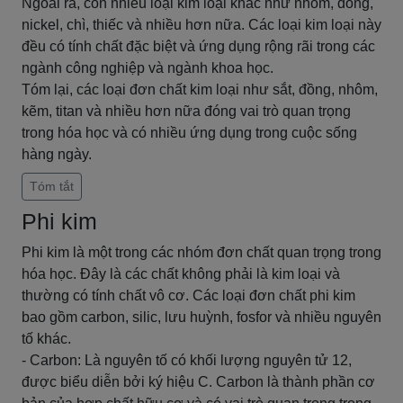
Ngoài ra, còn nhiều loại kim loại khác như nhôm, đồng,
nickel, chì, thiếc và nhiều hơn nữa. Các loại kim loại này
đều có tính chất đặc biệt và ứng dụng rộng rãi trong các
ngành công nghiệp và ngành khoa học.
Tóm lại, các loại đơn chất kim loại như sắt, đồng, nhôm,
kẽm, titan và nhiều hơn nữa đóng vai trò quan trọng
trong hóa học và có nhiều ứng dụng trong cuộc sống
hàng ngày.
Tóm tắt
Phi kim
Phi kim là một trong các nhóm đơn chất quan trọng trong
hóa học. Đây là các chất không phải là kim loại và
thường có tính chất vô cơ. Các loại đơn chất phi kim
bao gồm carbon, silic, lưu huỳnh, fosfor và nhiều nguyên
tố khác.
- Carbon: Là nguyên tố có khối lượng nguyên tử 12,
được biểu diễn bởi ký hiệu C. Carbon là thành phần cơ