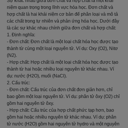
Sự khác nhau giữa đơn chất và hợp chất là một khái
niệm quan trọng trong lĩnh vực hóa học. Đơn chất và
hợp chất là hai khái niệm cơ bản để phân loại và mô tả
các chất trong tự nhiên và phản ứng hóa học. Dưới đây
là các sự khác nhau chính giữa đơn chất và hợp chất:
1. Định nghĩa:
- Đơn chất: Đơn chất là một loại chất hóa học được tạo
thành từ cùng một loại nguyên tử. Ví dụ: Oxy (O2), Nitơ
(N2).
- Hợp chất: Hợp chất là một loại chất hóa học được tạo
thành từ hai hoặc nhiều loại nguyên tử khác nhau. Ví
dụ: nước (H2O), muối (NaCl).
2. Cấu trúc:
- Đơn chất: Cấu trúc của đơn chất đơn giản hơn, chỉ
bao gồm một loại nguyên tử. Ví dụ: phân tử ôxy (O2) chỉ
gồm hai nguyên tử ôxy.
- Hợp chất: Cấu trúc của hợp chất phức tạp hơn, bao
gồm hai hoặc nhiều nguyên tử khác nhau. Ví dụ: phân
tử nước (H2O) gồm hai nguyên tử hydro và một nguyên