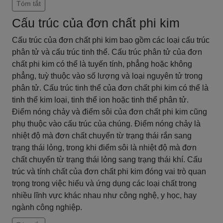
Tóm tắt
Cấu trúc của đơn chất phi kim
Cấu trúc của đơn chất phi kim bao gồm các loại cấu trúc
phân tử và cấu trúc tinh thể. Cấu trúc phân tử của đơn
chất phi kim có thể là tuyến tính, phẳng hoặc không
phẳng, tuỳ thuộc vào số lượng và loại nguyên tử trong
phân tử. Cấu trúc tinh thể của đơn chất phi kim có thể là
tinh thể kim loại, tinh thể ion hoặc tinh thể phân tử.
Điểm nóng chảy và điểm sôi của đơn chất phi kim cũng
phụ thuộc vào cấu trúc của chúng. Điểm nóng chảy là
nhiệt độ mà đơn chất chuyển từ trạng thái rắn sang
trạng thái lỏng, trong khi điểm sôi là nhiệt độ mà đơn
chất chuyển từ trạng thái lỏng sang trạng thái khí. Cấu
trúc và tính chất của đơn chất phi kim đóng vai trò quan
trọng trong việc hiểu và ứng dụng các loại chất trong
nhiều lĩnh vực khác nhau như công nghệ, y học, hay
ngành công nghiệp.