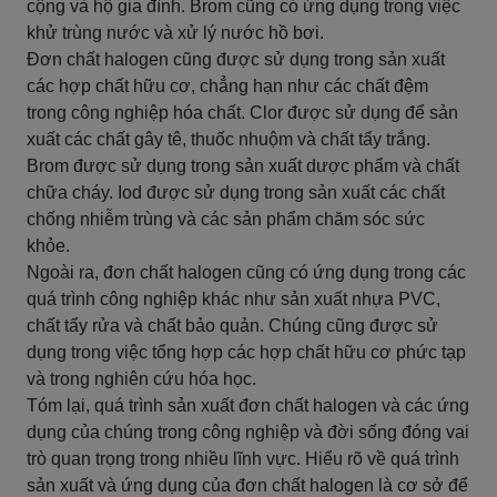
cộng và hộ gia đình. Brom cũng có ứng dụng trong việc
khử trùng nước và xử lý nước hồ bơi.
Đơn chất halogen cũng được sử dụng trong sản xuất
các hợp chất hữu cơ, chẳng hạn như các chất đệm
trong công nghiệp hóa chất. Clor được sử dụng để sản
xuất các chất gây tê, thuốc nhuộm và chất tẩy trắng.
Brom được sử dụng trong sản xuất dược phẩm và chất
chữa cháy. Iod được sử dụng trong sản xuất các chất
chống nhiễm trùng và các sản phẩm chăm sóc sức
khỏe.
Ngoài ra, đơn chất halogen cũng có ứng dụng trong các
quá trình công nghiệp khác như sản xuất nhựa PVC,
chất tẩy rửa và chất bảo quản. Chúng cũng được sử
dụng trong việc tổng hợp các hợp chất hữu cơ phức tạp
và trong nghiên cứu hóa học.
Tóm lại, quá trình sản xuất đơn chất halogen và các ứng
dụng của chúng trong công nghiệp và đời sống đóng vai
trò quan trọng trong nhiều lĩnh vực. Hiểu rõ về quá trình
sản xuất và ứng dụng của đơn chất halogen là cơ sở để