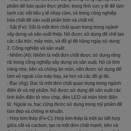
phẩm để bảo quản thực phẩm, trong lĩnh vực y tế để làm
lạnh các vật liệu y tế nhạy cảm, và trong công nghiệp
hóa chất để sản xuất phân bón và chất nổ.
- Sắt (Fe): Sắt là một đơn chất quan trọng trong ngành
xây dựng và sản xuất thép. Nó được sử dụng để chế tạo
các cấu trúc, máy móc, và đồ gì đó hàng ngày sử dụng.
2. Công nghiệp và sản xuất:
- Nhôm (Al): Nhôm là một đơn chất được sử dụng rộng
rãi trong công nghiệp xây dựng và sản xuất. Nó có tính
năng nhẹ, bền và chống ăn mòn, nên được sử dụng để
làm vỏ ngoài của máy bay, xe hơi và các đồ gì đó.
- Bạc (Ag): Bạc là một đơn chất quan trọng trong ngành
điện tử và mỹ phẩm. Nó được sử dụng để sản xuất các
linh kiện điện tử như chip, đèn LED và màn hình điện
tử. Ngoài ra, bạc cũng được sử dụng trong mỹ phẩm để
làm đẹp và chống vi khuẩn.
- Hợp kim thép (Fe-C): Hợp kim thép là một sự kết hợp
giữa sắt và cacbon, tạo ra một đơn chất mạnh, bền và