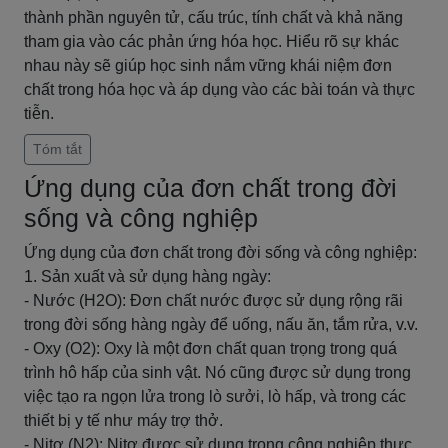
thành phần nguyên tử, cấu trúc, tính chất và khả năng
tham gia vào các phản ứng hóa học. Hiểu rõ sự khác
nhau này sẽ giúp học sinh nắm vững khái niệm đơn
chất trong hóa học và áp dụng vào các bài toán và thực
tiễn.
Tóm tắt
Ứng dụng của đơn chất trong đời
sống và công nghiệp
Ứng dụng của đơn chất trong đời sống và công nghiệp:
1. Sản xuất và sử dụng hàng ngày:
- Nước (H2O): Đơn chất nước được sử dụng rộng rãi
trong đời sống hàng ngày để uống, nấu ăn, tắm rửa, v.v.
- Oxy (O2): Oxy là một đơn chất quan trọng trong quá
trình hô hấp của sinh vật. Nó cũng được sử dụng trong
việc tạo ra ngọn lửa trong lò sưởi, lò hấp, và trong các
thiết bị y tế như máy trợ thở.
- Nitơ (N2): Nitơ được sử dụng trong công nghiệp thực