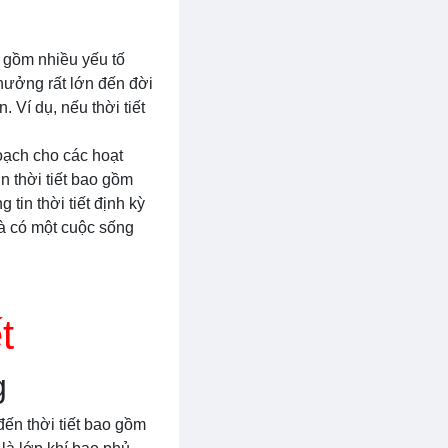
ao gồm nhiều yếu tố
 hưởng rất lớn đến đời
 Ví dụ, nếu thời tiết
hoạch cho các hoạt
 thời tiết bao gồm
tin thời tiết định kỳ
và có một cuộc sống
t
g
đến thời tiết bao gồm