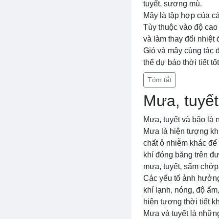
tuyết, sương mù.
Mây là tập hợp của cá
Tùy thuộc vào độ cao 
và làm thay đổi nhiệt
Gió và mây cùng tác đ
thể dự báo thời tiết t
Tóm tắt
Mưa, tuyết
Mưa, tuyết và bão là 
Mưa là hiện tượng khi
chất ô nhiễm khác để 
khí đóng băng trên đư
mưa, tuyết, sấm chớp,
Các yếu tố ảnh hưởng
khí lạnh, nóng, độ ẩm
hiện tượng thời tiết 
Mưa và tuyết là nhữn