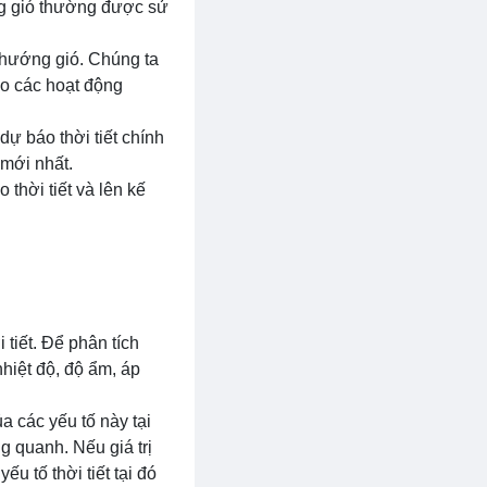
g gió thường được sử
à hướng gió. Chúng ta
ho các hoạt động
dự báo thời tiết chính
 mới nhất.
 thời tiết và lên kế
 tiết. Để phân tích
nhiệt độ, độ ẩm, áp
ủa các yếu tố này tại
ng quanh. Nếu giá trị
ếu tố thời tiết tại đó