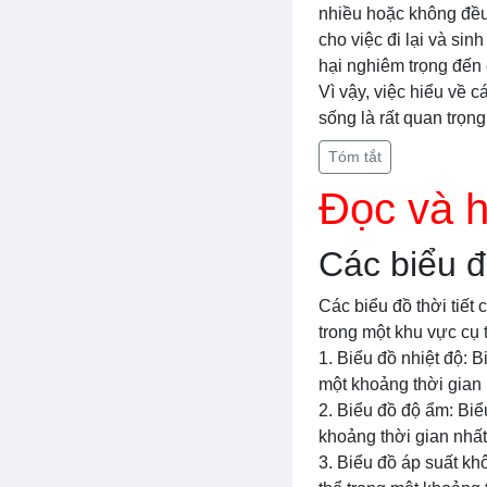
nhiều hoặc không đều 
cho việc đi lại và sin
hại nghiêm trọng đến 
Vì vậy, việc hiểu về 
sống là rất quan trọng
Tóm tắt
Đọc và h
Các biểu đồ
Các biểu đồ thời tiết 
trong một khu vực cụ t
1. Biểu đồ nhiệt độ: 
một khoảng thời gian
2. Biểu đồ độ ẩm: Biể
khoảng thời gian nhấ
3. Biểu đồ áp suất kh