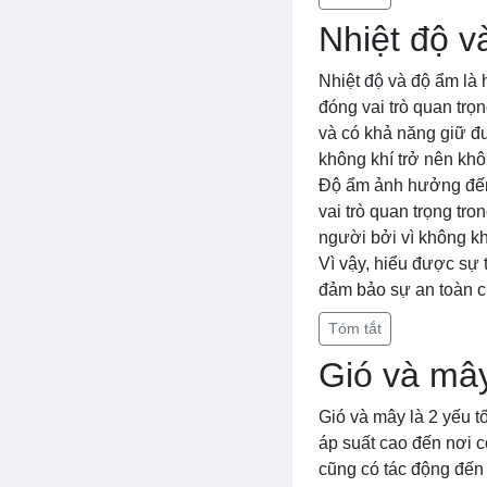
Nhiệt độ v
Nhiệt độ và độ ẩm là 
đóng vai trò quan trọn
và có khả năng giữ đư
không khí trở nên kh
Độ ẩm ảnh hưởng đến t
vai trò quan trọng t
người bởi vì không kh
Vì vậy, hiểu được sự 
đảm bảo sự an toàn c
Tóm tắt
Gió và mâ
Gió và mây là 2 yếu t
áp suất cao đến nơi có
cũng có tác động đến 