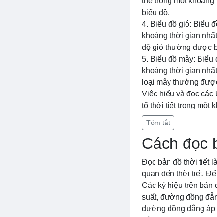
thể trong một khoảng
biểu đồ.
4. Biểu đồ gió: Biểu 
khoảng thời gian nhất
độ gió thường được 
5. Biểu đồ mây: Biểu 
khoảng thời gian nhất
loại mây thường được 
Việc hiểu và đọc các b
tố thời tiết trong một 
Tóm tắt
Cách đọc b
Đọc bản đồ thời tiết l
quan đến thời tiết. Để
Các ký hiệu trên bản
suất, đường đồng đẳn
đường đồng đẳng áp s