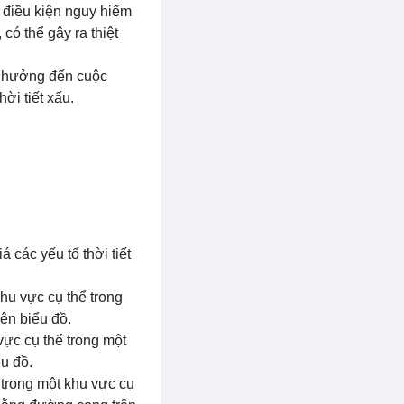
g điều kiện nguy hiểm
có thể gây ra thiệt
nh hưởng đến cuộc
ời tiết xấu.
 các yếu tố thời tiết
khu vực cụ thể trong
ên biểu đồ.
vực cụ thể trong một
u đồ.
 trong một khu vực cụ