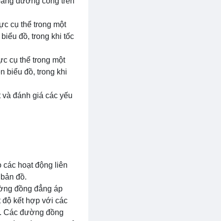
 bằng đường cong trên
ực cụ thể trong một
iểu đồ, trong khi tốc
ực cụ thể trong một
 biểu đồ, trong khi
ết và đánh giá các yếu
o các hoạt động liên
 bản đồ.
ường đồng đẳng áp
độ kết hợp với các
nh. Các đường đồng