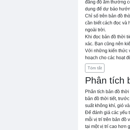
đẳng độ ẩm thường c
dụng để dự báo hướn
Chỉ số trên bản đồ th
cần biết cách đọc và 
ngoài trời.
Khi đọc bản đồ thời ti
xác. Bạn cũng nên kiể
Với những kiến thức và
hoạch cho các hoạt độ
Tóm tắt
Phân tích b
Phân tích bản đồ thời 
bản đồ thời tiết, trướ
suất không khí, gió v
Để đánh giá các yếu tố
mỗi vị trí trên bản đồ
tại một vị trí cao hơn 