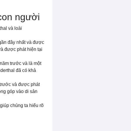
 con người
hal và loài
 gần đây nhất và được
và được phát hiện tại
năm trước và là một
derthal đã có khả
 trước và được phát
óng góp vào di sản
giúp chúng ta hiểu rõ