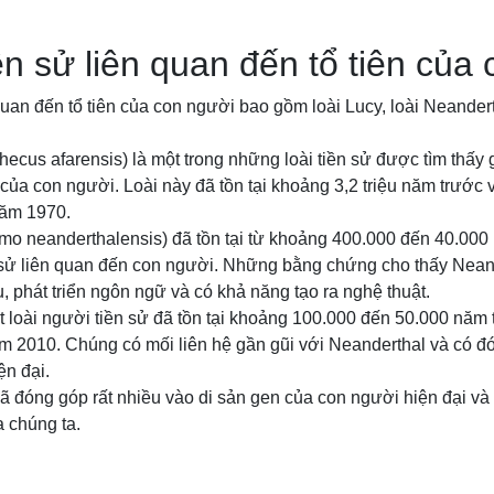
iền sử liên quan đến tổ tiên của
 quan đến tổ tiên của con người bao gồm loài Lucy, loài Neandert
thecus afarensis) là một trong những loài tiền sử được tìm thấy
t của con người. Loài này đã tồn tại khoảng 3,2 triệu năm trước 
năm 1970.
mo neanderthalensis) đã tồn tại từ khoảng 400.000 đến 40.000 
n sử liên quan đến con người. Những bằng chứng cho thấy Nean
 phát triển ngôn ngữ và có khả năng tạo ra nghệ thuật.
 loài người tiền sử đã tồn tại khoảng 100.000 đến 50.000 năm
m 2010. Chúng có mối liên hệ gần gũi với Neanderthal và có đ
ện đại.
đã đóng góp rất nhiều vào di sản gen của con người hiện đại và 
 chúng ta.