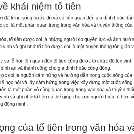
về khái niệm tổ tiên
i đã từng sống trước đó và có liên quan đến gia đình hoặc dân 
c coi là một phần quan trọng trong văn hóa và truyền thống của 
hóa, tổ tiên được coi là những người có quyền lực và ảnh hưở
 vinh và ghi nhớ tổ tiên được coi là một truyền thống tôn giáo 
ức và lễ hội liên quan đến tổ tiên cũng được tổ chức để tôn vi
 bình an và thành công cho gia đình hoặc cộng đồng.
được coi là nguồn cảm hứng và hướng dẫn trong cuộc sống của
để học hỏi và lấy cảm hứng trong việc xây dựng một cuộc sống 
 tiên là một phần vô cùng quan trọng trong văn hóa và truyền th
n vinh và ghi nhớ tổ tiên có thể giúp cho con người hiểu rõ hơn v
ng đồng mình.
ọng của tổ tiên trong văn hóa v