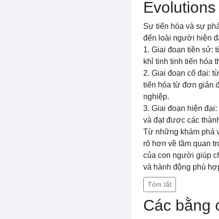
Evolutions
Sự tiến hóa và sự phát
đến loài người hiện đ
1. Giai đoạn tiền sử:
khỉ tinh tinh tiến hóa
2. Giai đoạn cổ đại: 
tiến hóa từ đơn giản 
nghiệp.
3. Giai đoạn hiện đại
và đạt được các thàn
Từ những khám phá về
rõ hơn về tầm quan trọ
của con người giúp ch
và hành động phù hợ
Tóm tắt
Các bằng c