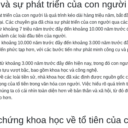
 và sự phát triển của con người
 triển của con người là quá trình kéo dài hàng triệu năm, bắt đầu
ại. Các chuyên gia đã chia sự phát triển của con người qua các
 từ khoảng 7 triệu năm trước đây đến khoảng 10.000 năm trước đ
 thành các loài đầu tiên của người.
từ khoảng 10.000 năm trước đây đến khoảng 3.000 năm trước đây
đến phức tạp hơn, với các bước tiến như phát minh công cụ và 
: từ khoảng 3.000 năm trước đây đến hiện nay, trong đó con người
h tựu vượt bậc, bao gồm khoa học và công nghệ.
 các loài tiền sử, nhà khoa học đã xác định được nguồn gốc 
ng của tổ tiên trong văn hóa con người. Việc hiểu rõ quá trình t
úng ta có cái nhìn toàn diện hơn về bản thân và xã hội, từ đó đ
p hơn.
hứng khoa học về tổ tiên của 