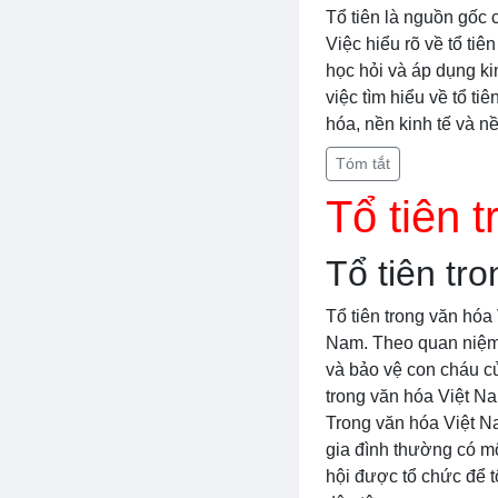
Tổ tiên là nguồn gốc c
Việc hiểu rõ về tổ tiê
học hỏi và áp dụng ki
việc tìm hiểu về tổ t
hóa, nền kinh tế và n
Tóm tắt
Tổ tiên 
Tổ tiên tr
Tổ tiên trong văn hóa
Nam. Theo quan niệm c
và bảo vệ con cháu củ
trong văn hóa Việt N
Trong văn hóa Việt Na
gia đình thường có một
hội được tổ chức để t