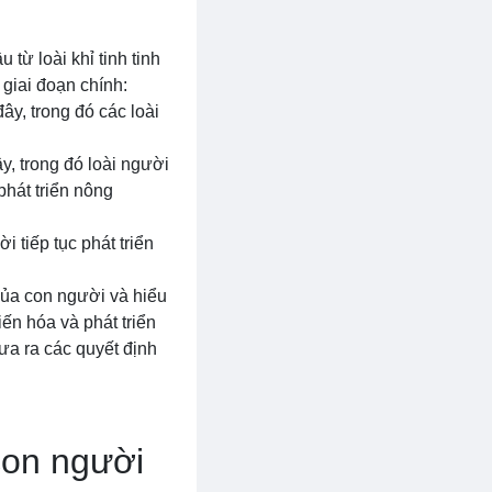
 từ loài khỉ tinh tinh
 giai đoạn chính:
ây, trong đó các loài
, trong đó loài người
phát triển nông
 tiếp tục phát triển
của con người và hiểu
iến hóa và phát triển
ưa ra các quyết định
con người