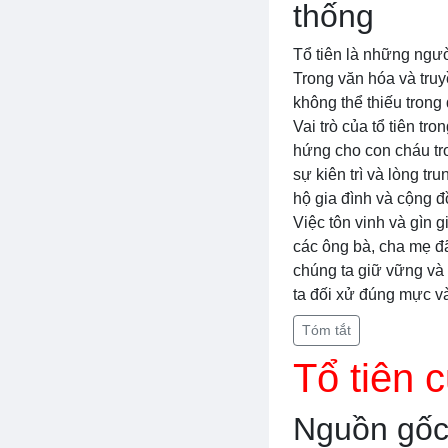
thống
Tổ tiên là những ngườ
Trong văn hóa và truy
không thể thiếu trong
Vai trò của tổ tiên tr
hứng cho con cháu tro
sự kiên trì và lòng t
hộ gia đình và cộng 
Việc tôn vinh và gìn gi
các ông bà, cha mẹ đã
chúng ta giữ vững và 
ta đối xử đúng mực và
Tóm tắt
Tổ tiên 
Nguồn gốc