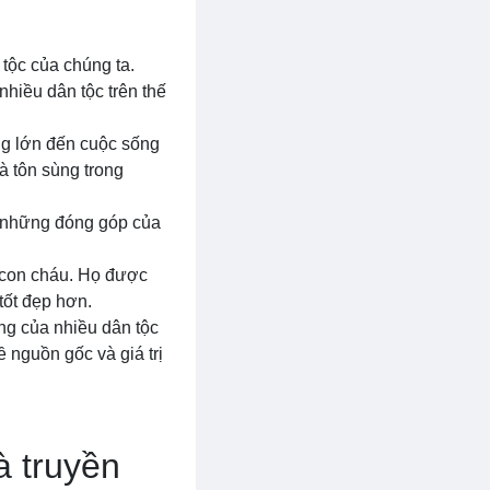
tộc của chúng ta.
nhiều dân tộc trên thế
ng lớn đến cuộc sống
và tôn sùng trong
nh những đóng góp của
 con cháu. Họ được
tốt đẹp hơn.
ống của nhiều dân tộc
ề nguồn gốc và giá trị
à truyền