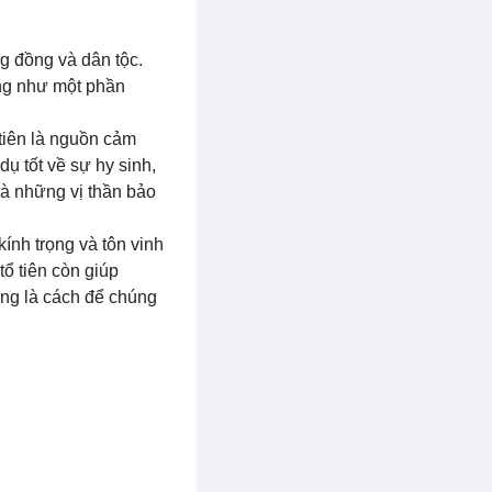
g đồng và dân tộc.
ọng như một phần
 tiên là nguồn cảm
ụ tốt về sự hy sinh,
là những vị thần bảo
 kính trọng và tôn vinh
tổ tiên còn giúp
cũng là cách để chúng