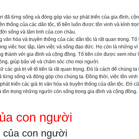
i đã từng sống và đóng góp vào sự phát triển của gia đình, cộn
ền thống của các dân tộc, tổ tiên luôn được tôn vinh và kính tr
 đời sống và tâm linh của con cháu.
ong văn hóa và truyền thống của các dân tộc là rất quan trọng. Tổ
ng việc học tập, làm việc và sống đạo đức. Họ còn là những ví d
rung thành với gia đình và cộng đồng. Tổ tiên còn được xem như 
đồng, giúp bảo vệ và chăm sóc cho mọi người.
ữ các giá trị về tổ tiên là rất quan trọng. Đó là cách để chúng ta
 từng sống và đóng góp cho chúng ta. Đồng thời, việc tôn vinh 
phát triển các giá trị văn hóa và truyền thống của dân tộc. Đó 
 tôn trọng những người còn sống trong gia đình và cộng đồng.
của con người
 của con người