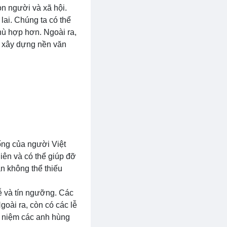
on người và xã hội.
 lai. Chúng ta có thể
hù hợp hơn. Ngoài ra,
và xây dựng nền văn
hống của người Việt
iên và có thể giúp đỡ
ần không thể thiếu
lễ và tín ngưỡng. Các
goài ra, còn có các lễ
g niệm các anh hùng