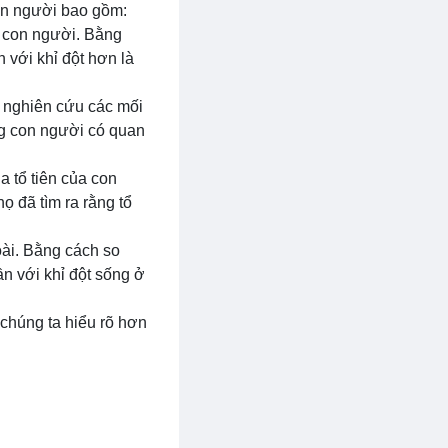
on người bao gồm:
a con người. Bằng
 với khỉ đột hơn là
ể nghiên cứu các mối
ng con người có quan
a tổ tiên của con
ọ đã tìm ra rằng tổ
oài. Bằng cách so
ần với khỉ đột sống ở
 chúng ta hiểu rõ hơn