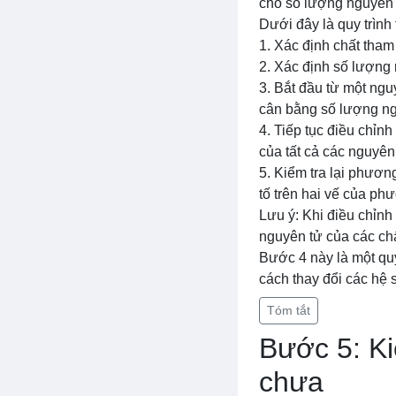
cho số lượng nguyên 
Dưới đây là quy trình
1. Xác định chất tham
2. Xác định số lượng 
3. Bắt đầu từ một ngu
cân bằng số lượng ngu
4. Tiếp tục điều chỉn
của tất cả các nguyên
5. Kiểm tra lại phươ
tố trên hai vế của phư
Lưu ý: Khi điều chỉnh
nguyên tử của các ch
Bước 4 này là một quy
cách thay đổi các hệ 
Tóm tắt
Bước 5: Ki
chưa