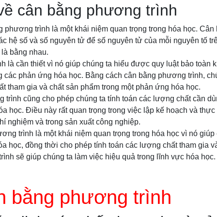
 về cân bằng phương trình
g phương trình là một khái niệm quan trọng trong hóa học. Cân
các hệ số và số nguyên tử để số nguyên tử của mỗi nguyên tố tr
 là bằng nhau.
 là cần thiết vì nó giúp chúng ta hiểu được quy luật bảo toàn 
g các phản ứng hóa học. Bằng cách cân bằng phương trình, chú
ất tham gia và chất sản phẩm trong một phản ứng hóa học.
 trình cũng cho phép chúng ta tính toán các lượng chất cần dù
a học. Điều này rất quan trọng trong việc lập kế hoạch và thự
hí nghiệm và trong sản xuất công nghiệp.
ơng trình là một khái niệm quan trọng trong hóa học vì nó giúp
a học, đồng thời cho phép tính toán các lượng chất tham gia v
ình sẽ giúp chúng ta làm việc hiệu quả trong lĩnh vực hóa học.
n bằng phương trình