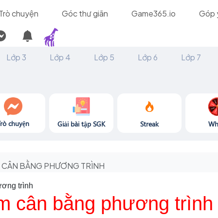
Trò chuyện
Góc thư giãn
Game365.io
Góp 
Lớp 3
Lớp 4
Lớp 5
Lớp 6
Lớp 7
Trò chuyện
Giải bài tập SGK
Streak
Wh
CÂN BẰNG PHƯƠNG TRÌNH
ơng trình
m cân bằng phương trình