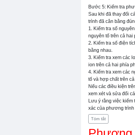
Bước 5: Kiểm tra phư
Sau khi đã thay đổi c
trình đã cân bằng đún
1. Kiểm tra số nguyên
nguyên tố trên cả hai
2. Kiểm tra số điện tí
bằng nhau.
3. Kiểm tra xem các 
ion trên cả hai phía 
4. Kiểm tra xem các 
tố và hợp chất trên c
Nếu các điều kiện tr
xem xét và sửa đổi c
Lưu ý rằng việc kiểm 
xác của phương trình
Tóm tắt
Phương t