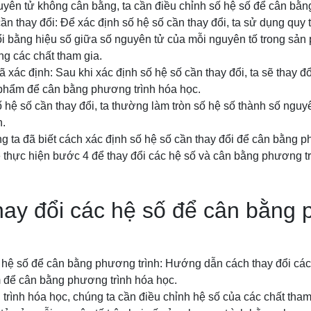
yên tử không cân bằng, ta cần điều chỉnh số hệ số để cân bằn
ần thay đổi: Để xác định số hệ số cần thay đổi, ta sử dụng quy 
ổi bằng hiệu số giữa số nguyên tử của mỗi nguyên tố trong sả
ng các chất tham gia.
 xác định: Sau khi xác định số hệ số cần thay đổi, ta sẽ thay đ
 phẩm để cân bằng phương trình hóa học.
ố hệ số cần thay đổi, ta thường làm tròn số hệ số thành số ngu
h.
 ta đã biết cách xác định số hệ số cần thay đổi để cân bằng p
ẽ thực hiện bước 4 để thay đổi các hệ số và cân bằng phương tr
hay đổi các hệ số để cân bằng
 hệ số để cân bằng phương trình: Hướng dẫn cách thay đổi các
 để cân bằng phương trình hóa học.
trình hóa học, chúng ta cần điều chỉnh hệ số của các chất tha