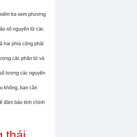
n kiểm tra xem phương
bảo số nguyên tử các
cả hai phía cũng phải
lượng các phân tử và
 số lượng các nguyên
ếu không, bạn cần
để đảm bảo tính chính
 thái