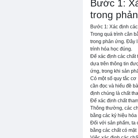
Bước 1: Xá
trong phả
Bước 1: Xác định các
Trong quá trình cân b
trong phản ứng. Đây 
trình hóa học đúng.
Để xác định các chất 
dựa trên thông tin đư
ứng, trong khi sản ph
Có một số quy tắc cơ 
cần đọc và hiểu đề bà
định chúng là chất th
Để xác định chất tham
Thông thường, các ch
bằng các ký hiệu hóa 
Đối với sản phẩm, ta
bằng các chất có mặt
Việc xác định các chấ