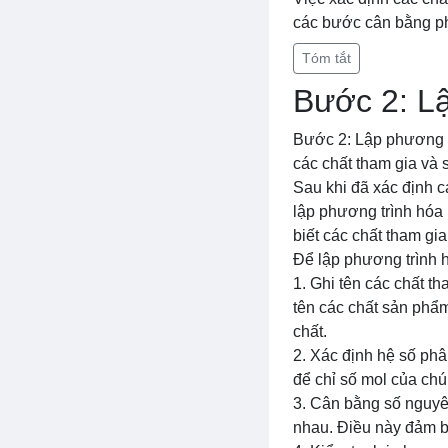
các bước cân bằng ph
Tóm tắt
Bước 2: L
Bước 2: Lập phương t
các chất tham gia và
Sau khi đã xác định c
lập phương trình hóa 
biết các chất tham gi
Để lập phương trình h
1. Ghi tên các chất th
tên các chất sản phẩm
chất.
2. Xác định hệ số phâ
để chỉ số mol của ch
3. Cân bằng số nguyê
nhau. Điều này đảm b