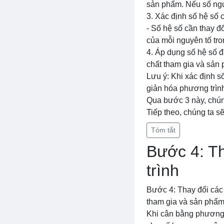
sản phẩm. Nếu số ngu
3. Xác định số hệ số c
- Số hệ số cần thay đ
của mỗi nguyên tố tro
4. Áp dụng số hệ số đã
chất tham gia và sản
Lưu ý: Khi xác định s
giản hóa phương trìn
Qua bước 3 này, chúng
Tiếp theo, chúng ta s
Tóm tắt
Bước 4: T
trình
Bước 4: Thay đổi các
tham gia và sản phẩm
Khi cân bằng phương 