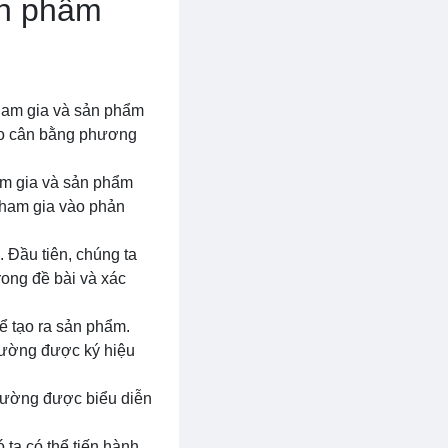
ản phẩm
tham gia và sản phẩm
bảo cân bằng phương
ham gia và sản phẩm
tham gia vào phản
 Đầu tiên, chúng ta
rong đề bài và xác
để tạo ra sản phẩm.
hường được ký hiệu
thường được biểu diễn
 ta có thể tiến hành