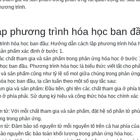
ương trình.
ập phương trình hóa học ban đ
rình hóa học ban đầu: Hướng dẫn cách lập phương trình hóa h
 sản phẩm xác định ở bước 1.
ác chất tham gia và sản phẩm trong phản ứng hóa học ở bước 1
học ban đầu. Phương trình hóa học là biểu thức viết tắt cho p
a và sản phẩm cũng như tỷ lệ số mol giữa chúng trong phản ứng
óa học ban đầu, ta cần tuân theo một số quy tắc sau:
am gia và sản phẩm: Đầu tiên, ghi tên các chất tham gia ở phía t
 ở phía phải. Sử dụng ký hiệu và công thức hóa học chính xác 
n tử: Với mỗi chất tham gia và sản phẩm, đặt hệ số phân tử ph
úng trong phản ứng.
n tử: Đảm bảo số nguyên tử mỗi nguyên tố trên cả hai phía của
ảo nguyên tắc bảo toàn khối lượng trong phản ứng hóa học.