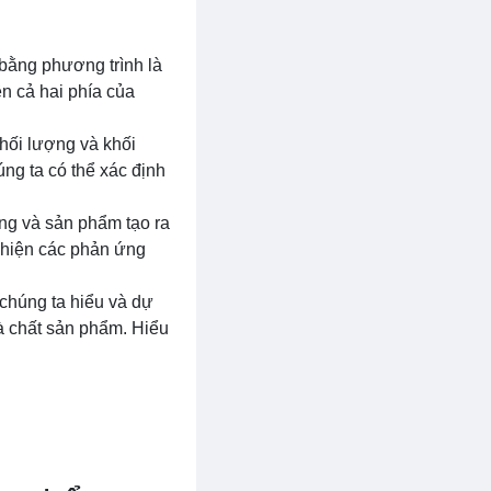
 bằng phương trình là
ên cả hai phía của
khối lượng và khối
ng ta có thể xác định
ng và sản phẩm tạo ra
c hiện các phản ứng
 chúng ta hiểu và dự
à chất sản phẩm. Hiểu