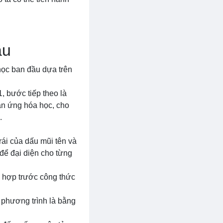
ầu
ọc ban đầu dựa trên
, bước tiếp theo là
hản ứng hóa học, cho
.
rái của dấu mũi tên và
để đại diện cho từng
ù hợp trước công thức
 phương trình là bằng