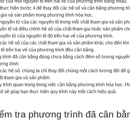
tử của mỗi nguyên tố trên hai vế của phương trình bằng nhau.
 thực hiện bước 4 để thay đổi các hệ số và cân bằng phương trì
 gia và sản phẩm trong phương trình hóa học.
nguyên tử của các nguyên tố trong mỗi chất tham gia và sản p
yên tố và điều chỉnh hệ số của chất tham gia hoặc sản phẩm c
yên tử của nguyên tố đó trên hai vế của phương trình.
h các hệ số của các chất tham gia và sản phẩm khác cho đến kh
 tố trên hai vế của phương trình đều cân bằng.
ng trình đã cân bằng đúng chưa bằng cách đếm số lượng nguyê
ơng trình.
 các hệ số, chúng ta chỉ thay đổi chúng một cách tương đối để g
ất tham gia và sản phẩm.
 trình quan trọng trong việc cân bằng phương trình hóa học. H
số sẽ giúp bạn thực hiện quy trình này một cách hiệu quả.
ểm tra phương trình đã cân bằ