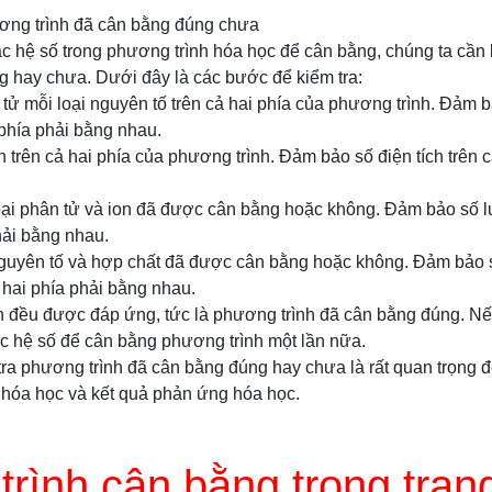
ơng trình đã cân bằng đúng chưa
ác hệ số trong phương trình hóa học để cân bằng, chúng ta cầ
g hay chưa. Dưới đây là các bước để kiểm tra:
 tử mỗi loại nguyên tố trên cả hai phía của phương trình. Đảm 
 phía phải bằng nhau.
ch trên cả hai phía của phương trình. Đảm bảo số điện tích trên 
loại phân tử và ion đã được cân bằng hoặc không. Đảm bảo số 
phải bằng nhau.
nguyên tố và hợp chất đã được cân bằng hoặc không. Đảm bảo
ả hai phía phải bằng nhau.
ên đều được đáp ứng, tức là phương trình đã cân bằng đúng. N
ác hệ số để cân bằng phương trình một lần nữa.
tra phương trình đã cân bằng đúng hay chưa là rất quan trọng 
 hóa học và kết quả phản ứng hóa học.
rình cân bằng trong trạng