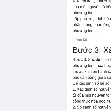
4. Kiểm tra lại phươ
của mỗi nguyên tố trê
phương trình.
Lập phương trình hóa 
phẩm trong phản ứng h
phương trình.
Tóm tắt
Bước 3: Xá
Bước 3: Xác định số 
phương trình hóa học
Trước khi tiến hành c
bảo cân bằng giữa số
Để xác định số hệ số 
1. Xác định số nguyên
tử của mỗi nguyên tố
công thức hóa học, ta
2. So sánh số nguyên 