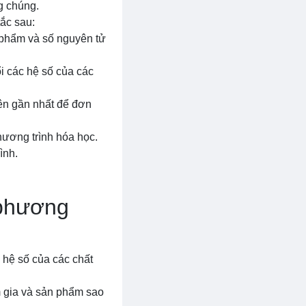
g chúng.
tắc sau:
n phẩm và số nguyên tử
ổi các hệ số của các
yên gần nhất để đơn
hương trình hóa học.
ình.
 phương
 hệ số của các chất
m gia và sản phẩm sao